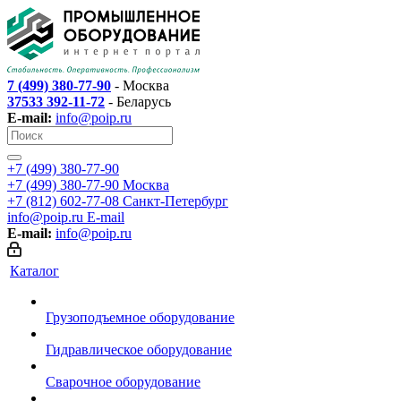
7 (499) 380-77-90
- Москва
37533 392-11-72
- Беларусь
E-mail:
info@poip.ru
+7 (499) 380-77-90
+7 (499) 380-77-90
Москва
+7 (812) 602-77-08
Санкт-Петербург
info@poip.ru
E-mail
E-mail:
info@poip.ru
Каталог
Грузоподъемное оборудование
Гидравлическое оборудование
Сварочное оборудование