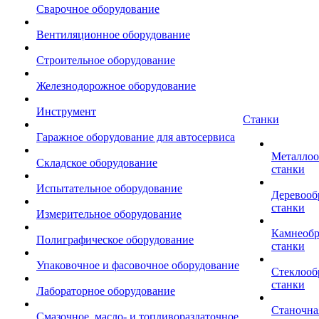
Сварочное оборудование
Вентиляционное оборудование
Строительное оборудование
Железнодорожное оборудование
Инструмент
Станки
Гаражное оборудование для автосервиса
Металло
Складское оборудование
станки
Испытательное оборудование
Деревоо
станки
Измерительное оборудование
Камнеоб
Полиграфическое оборудование
станки
Упаковочное и фасовочное оборудование
Стеклоо
станки
Лабораторное оборудование
Станочна
Смазочное, масло- и топливораздаточное