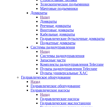
Телескопические подъемники
Мачтовые подъемники
Домкраты
Назад
Домкраты
Реечные домкраты
Винтовые домкраты
Кабельные домкраты
Гидравлические бутылочные домкраты
Подкатные домкраты
Системы радиоуправления
Назад
Системы радиоуправления
Запасные части
Комплекты радиоуправления Telecrane
Пульты радиоуправления Telecrane
Пульты универсальные XAC
Гидравлическое оборудование
Назад
Гидравлическое оборудование
Гидравлические насосы
Назад
Гидравлические насосы
Гидравлические маслостанции