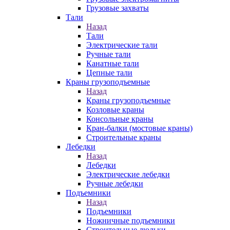
Грузовые захваты
Тали
Назад
Тали
Электрические тали
Ручные тали
Канатные тали
Цепные тали
Краны грузоподъемные
Назад
Краны грузоподъемные
Козловые краны
Консольные краны
Кран-балки (мостовые краны)
Строительные краны
Лебедки
Назад
Лебедки
Электрические лебедки
Ручные лебедки
Подъемники
Назад
Подъемники
Ножничные подъемники
Строительные люльки