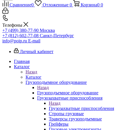
Сравнение
0
Отложенные
0
Корзина
0
0
Телефоны
+7 (499) 380-77-90
Москва
+7 (812) 602-77-08
Санкт-Петербург
info@poip.ru
E-mail
Личный кабинет
Главная
Каталог
Назад
Каталог
Грузоподъемное оборудование
Назад
Грузоподъемное оборудование
Грузозахватные приспособления
Назад
Грузозахватные приспособления
Стропы грузовые
Траверсы грузоподъемные
Грейферы
Грузовые электромагниты