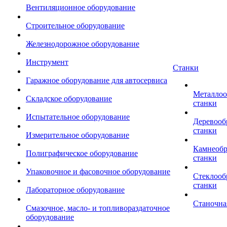
Вентиляционное оборудование
Строительное оборудование
Железнодорожное оборудование
Инструмент
Станки
Гаражное оборудование для автосервиса
Металло
Складское оборудование
станки
Испытательное оборудование
Деревоо
станки
Измерительное оборудование
Камнеоб
Полиграфическое оборудование
станки
Упаковочное и фасовочное оборудование
Стеклоо
станки
Лабораторное оборудование
Станочна
Смазочное, масло- и топливораздаточное
оборудование