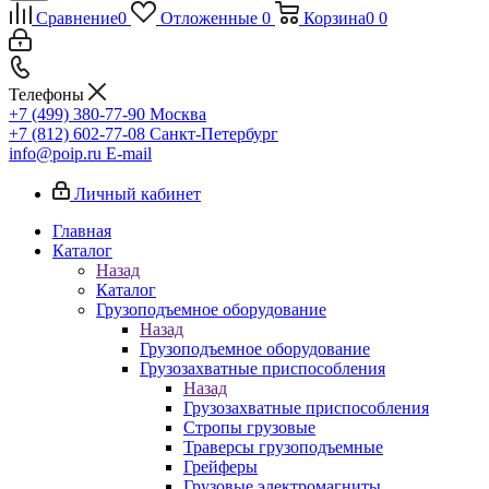
Сравнение
0
Отложенные
0
Корзина
0
0
Телефоны
+7 (499) 380-77-90
Москва
+7 (812) 602-77-08
Санкт-Петербург
info@poip.ru
E-mail
Личный кабинет
Главная
Каталог
Назад
Каталог
Грузоподъемное оборудование
Назад
Грузоподъемное оборудование
Грузозахватные приспособления
Назад
Грузозахватные приспособления
Стропы грузовые
Траверсы грузоподъемные
Грейферы
Грузовые электромагниты