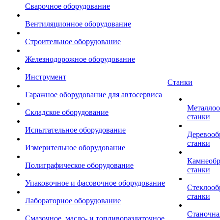
Сварочное оборудование
Вентиляционное оборудование
Строительное оборудование
Железнодорожное оборудование
Инструмент
Станки
Гаражное оборудование для автосервиса
Металло
Складское оборудование
станки
Испытательное оборудование
Деревоо
станки
Измерительное оборудование
Камнеоб
Полиграфическое оборудование
станки
Упаковочное и фасовочное оборудование
Стеклоо
станки
Лабораторное оборудование
Станочна
Смазочное, масло- и топливораздаточное