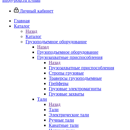
info@poip.ru
E-mail
Личный кабинет
Главная
Каталог
Назад
Каталог
Грузоподъемное оборудование
Назад
Грузоподъемное оборудование
Грузозахватные приспособления
Назад
Грузозахватные приспособления
Стропы грузовые
Траверсы грузоподъемные
Грейферы
Грузовые электромагниты
Грузовые захваты
Тали
Назад
Тали
Электрические тали
Ручные тали
Канатные тали