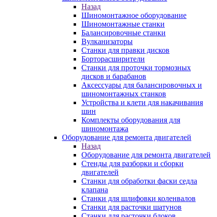
Назад
Шиномонтажное оборудование
Шиномонтажные станки
Балансировочные станки
Вулканизаторы
Станки для правки дисков
Борторасширители
Станки для проточки тормозных
дисков и барабанов
Аксессуары для балансировочных и
шиномонтажных станков
Устройства и клети для накачивания
шин
Комплекты оборудования для
шиномонтажа
Оборудование для ремонта двигателей
Назад
Оборудование для ремонта двигателей
Стенды для разборки и сборки
двигателей
Станки для обработки фаски седла
клапана
Станки для шлифовки коленвалов
Станки для расточки шатунов
Станки для расточки блоков