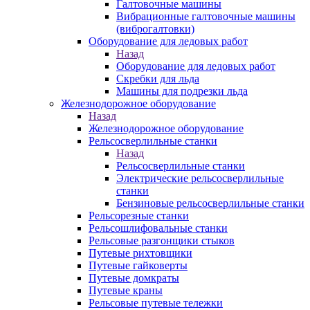
Галтовочные машины
Вибрационные галтовочные машины
(виброгалтовки)
Оборудование для ледовых работ
Назад
Оборудование для ледовых работ
Скребки для льда
Машины для подрезки льда
Железнодорожное оборудование
Назад
Железнодорожное оборудование
Рельсосверлильные станки
Назад
Рельсосверлильные станки
Электрические рельсосверлильные
станки
Бензиновые рельсосверлильные станки
Рельсорезные станки
Рельсошлифовальные станки
Рельсовые разгонщики стыков
Путевые рихтовщики
Путевые гайковерты
Путевые домкраты
Путевые краны
Рельсовые путевые тележки