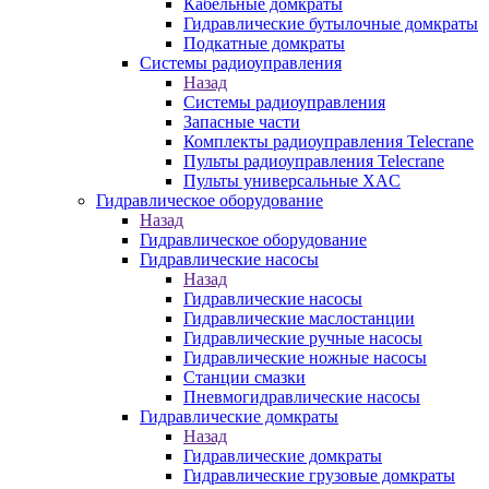
Кабельные домкраты
Гидравлические бутылочные домкраты
Подкатные домкраты
Системы радиоуправления
Назад
Системы радиоуправления
Запасные части
Комплекты радиоуправления Telecrane
Пульты радиоуправления Telecrane
Пульты универсальные XAC
Гидравлическое оборудование
Назад
Гидравлическое оборудование
Гидравлические насосы
Назад
Гидравлические насосы
Гидравлические маслостанции
Гидравлические ручные насосы
Гидравлические ножные насосы
Станции смазки
Пневмогидравлические насосы
Гидравлические домкраты
Назад
Гидравлические домкраты
Гидравлические грузовые домкраты