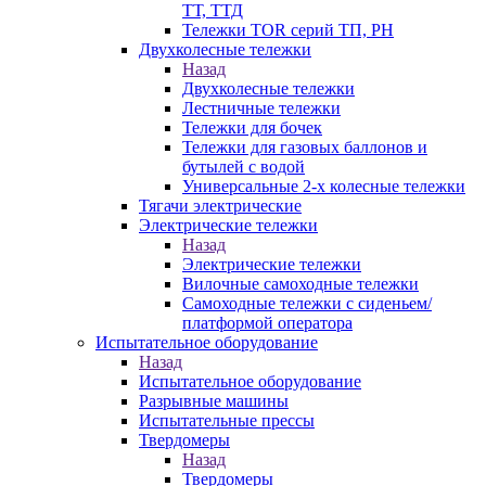
ТТ, ТТД
Тележки TOR серий ТП, PH
Двухколесные тележки
Назад
Двухколесные тележки
Лестничные тележки
Тележки для бочек
Тележки для газовых баллонов и
бутылей с водой
Универсальные 2-х колесные тележки
Тягачи электрические
Электрические тележки
Назад
Электрические тележки
Вилочные самоходные тележки
Самоходные тележки с сиденьем/
платформой оператора
Испытательное оборудование
Назад
Испытательное оборудование
Разрывные машины
Испытательные прессы
Твердомеры
Назад
Твердомеры