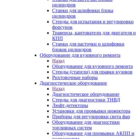
цилиндров
Станки для шлифовки блока
цилиндров
Стенды для испытания и регулировки
форсунок
Траверсы, кантователи для двигателя и
КПП
Станки для расточки и шлифовки
блоков цилиндров
Оборудование для кузовного ремонта
Назад
Оборудование для кузовного ремонта
Стенды (стапели) для правки кузовов
Рихтовочные наборы
Диагностическое оборудование
Назад
Диагностическое оборудование
Стенды для диагностики ТНВД
Люфт-детекторы
Установки для промывки инжектора
Приборы для регулировки света фар
Оборудование для диагностики
топливных систем
Оборудование для промывки АКПП и
гидросистем