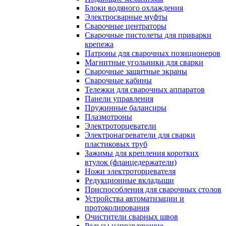
Блоки водяного охлаждения
Электросварные муфты
Сварочные центраторы
Сварочные пистолеты для приварки
крепежа
Патроны для сварочных позиционеров
Магнитные угольники для сварки
Сварочные защитные экраны
Сварочные кабины
Тележки для сварочных аппаратов
Панели управления
Пружинные балансиры
Плазмотроны
Электроторцеватели
Электронагреватели для сварки
пластиковых труб
Зажимы для крепления коротких
втулок (фланцедержатели)
Ножи электроторцевателя
Редукционные вкладыши
Приспособления для сварочных столов
Устройства автоматизации и
протоколирования
Очистители сварных швов
Рельсы направляющие