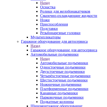
Назад
Оснастка
Ролики для желобонакатчиков
Смазочно-охлаждающие жидкости
Ножи
Приспособления
Подставки
Резьбонарезные головки
Мультипликаторы
Гаражное оборудование для автосервиса
Назад
Гаражное оборудование для автосервиса
Автомобильные подъемники
Назад
Автомобильные подъемники
Одностоечные подъемники
Двухстоечные подъемники
Четырёхстоечные подъемники
Шестистоечные подъемники
Ножничные подъемники
Платформенные подъемники
Канавные подъемники
Парковочные подъемники
Подкатные колонны
Шиномонтажное оборудование