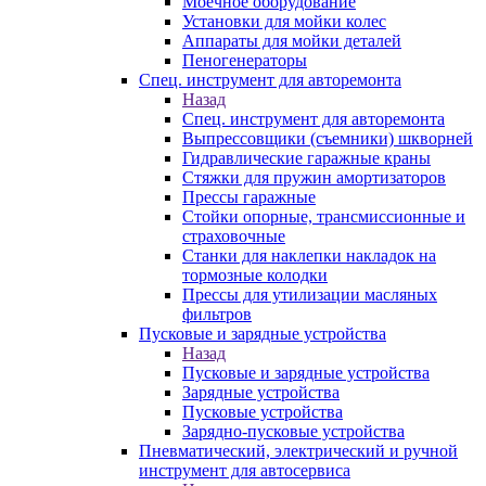
Моечное оборудование
Установки для мойки колес
Аппараты для мойки деталей
Пеногенераторы
Спец. инструмент для авторемонта
Назад
Спец. инструмент для авторемонта
Выпрессовщики (съемники) шкворней
Гидравлические гаражные краны
Стяжки для пружин амортизаторов
Прессы гаражные
Стойки опорные, трансмиссионные и
страховочные
Станки для наклепки накладок на
тормозные колодки
Прессы для утилизации масляных
фильтров
Пусковые и зарядные устройства
Назад
Пусковые и зарядные устройства
Зарядные устройства
Пусковые устройства
Зарядно-пусковые устройства
Пневматический, электрический и ручной
инструмент для автосервиса