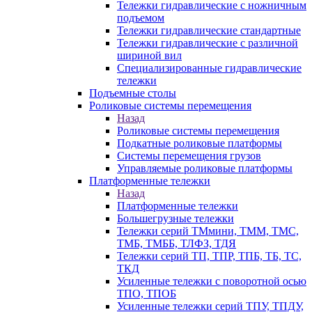
Тележки гидравлические с ножничным
подъемом
Тележки гидравлические стандартные
Тележки гидравлические с различной
шириной вил
Специализированные гидравлические
тележки
Подъемные столы
Роликовые системы перемещения
Назад
Роликовые системы перемещения
Подкатные роликовые платформы
Системы перемещения грузов
Управляемые роликовые платформы
Платформенные тележки
Назад
Платформенные тележки
Большегрузные тележки
Тележки серий ТМмини, ТММ, ТМС,
ТМБ, ТМББ, ТЛФЗ, ТДЯ
Тележки серий ТП, ТПР, ТПБ, ТБ, ТС,
ТКД
Усиленные тележки с поворотной осью
ТПО, ТПОБ
Усиленные тележки серий ТПУ, ТПДУ,