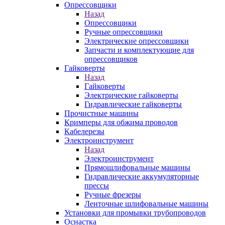
Опрессовщики
Назад
Опрессовщики
Ручные опрессовщики
Электрические опрессовщики
Запчасти и комплектующие для
опрессовщиков
Гайковерты
Назад
Гайковерты
Электрические гайковерты
Гидравлические гайковерты
Прочистные машины
Кримперы для обжима проводов
Кабелерезы
Электроинструмент
Назад
Электроинструмент
Прямошлифовальные машины
Гидравлические аккумуляторные
прессы
Ручные фрезеры
Ленточные шлифовальные машины
Установки для промывки трубопроводов
Оснастка