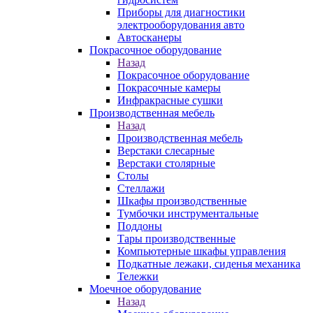
Приборы для диагностики
электрооборудования авто
Автосканеры
Покрасочное оборудование
Назад
Покрасочное оборудование
Покрасочные камеры
Инфракрасные сушки
Производственная мебель
Назад
Производственная мебель
Верстаки слесарные
Верстаки столярные
Столы
Стеллажи
Шкафы производственные
Тумбочки инструментальные
Поддоны
Тары производственные
Компьютерные шкафы управления
Подкатные лежаки, сиденья механика
Тележки
Моечное оборудование
Назад