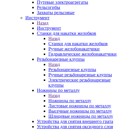
Путевые электроагрегаты
Рельсогибы
Захваты рельсовые
Инструмент
Назад
Инструмент
Станки для накатки желобков
Назад
Станки для накатки желобков
Ручные желобонакатчики
Гидравлические желобонакатчики
Резьбонарезные клуппы
Назад
Резьбонарезные клуппы
Ручные резьбонарезные клуппы
Электрические резьбонарезные
клуппы
Ножницы по металлу
Назад
Ножницы по металлу
Листовые ножницы по металлу
Высечные ножницы по металлу
Шлицевые ножницы по металлу
Устройства для снятия внешнего грата
Устройства для снятия оксидного слоя