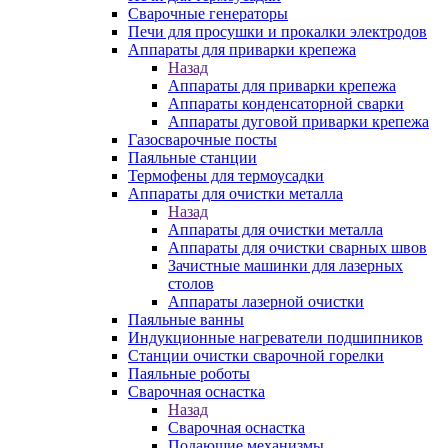
Сварочные генераторы
Печи для просушки и прокалки электродов
Аппараты для приварки крепежа
Назад
Аппараты для приварки крепежа
Аппараты конденсаторной сварки
Аппараты дуговой приварки крепежа
Газосварочные посты
Паяльные станции
Термофены для термоусадки
Аппараты для очистки металла
Назад
Аппараты для очистки металла
Аппараты для очистки сварных швов
Зачистные машинки для лазерных
столов
Аппараты лазерной очистки
Паяльные ванны
Индукционные нагреватели подшипников
Станции очистки сварочной горелки
Паяльные роботы
Сварочная оснастка
Назад
Сварочная оснастка
Подающие механизмы