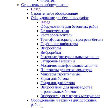
Фильтры
Строительное оборудование
Назад
Строительное оборудование
Оборудование для бетонных работ
Назад
Оборудование для бетонных работ
Бетоносмесители
Растворосмесители
Трансформаторы для прогрева бетона
Глубинные вибраторы
Вибростолы
Виброрейки
Роторные фрезеровальные машины
Затирочные машины
Мозаично-шлифовальные машины
Пистолеты для вязки арматуры
Миксеры строительные
Бадьи для бетона
Гладилки для бетона
Вибростанки для производства
строительных блоков
Вибросита для сыпучих материалов
Оборудование и техника для дорожных
работ