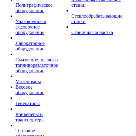
Полиграфическое
станки
оборудование
Стеклообрабатывающие
Упаковочное и
станки
фасовочное
оборудование
Станочная оснастка
Лабораторное
оборудование
Смазочное, масло- и
топливораздаточное
оборудование
Мотопомпы
Весовое
оборудование
Генераторы
Конвейеры и
транспортеры
Тепловое