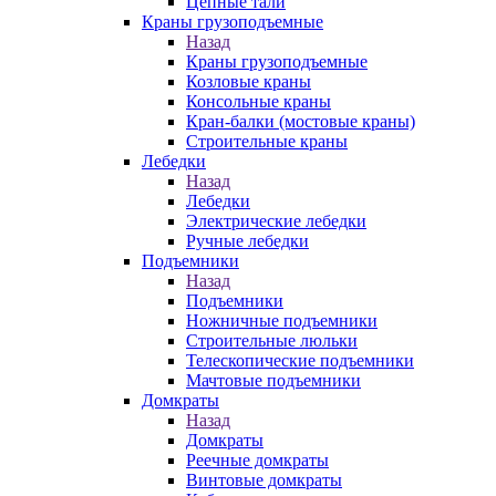
Цепные тали
Краны грузоподъемные
Назад
Краны грузоподъемные
Козловые краны
Консольные краны
Кран-балки (мостовые краны)
Строительные краны
Лебедки
Назад
Лебедки
Электрические лебедки
Ручные лебедки
Подъемники
Назад
Подъемники
Ножничные подъемники
Строительные люльки
Телескопические подъемники
Мачтовые подъемники
Домкраты
Назад
Домкраты
Реечные домкраты
Винтовые домкраты