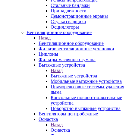
Стальные бандажи
Принадлежности
Демонстрационные экраны
Стулья сварщика
Осцилляторы
Вентиляционное оборудование
Назад
Вентиляционное оборудование
Фильтровентиляционные установки
Циклоны
Фильтры масляного тумана
Вытяжные устройства
Назад
Вытяжные устройства
Мобильные вытяжные устройства
Пряморельсовые системы удаления
дыма
Консольные поворотно-вытяжные
устройства
Поворотно-вытяжные устройства
Вентиляторы центробежные
Оснастка
Назад
Оснастка