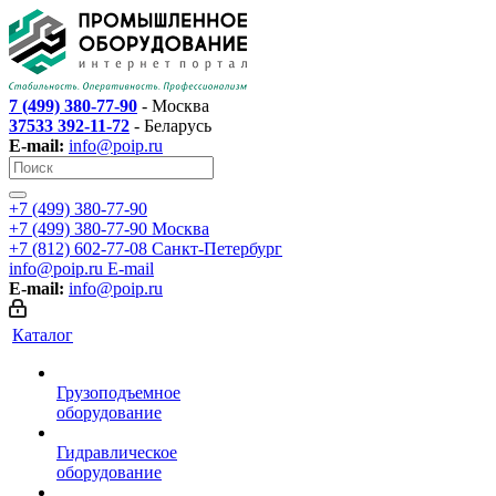
7 (499) 380-77-90
- Москва
37533 392-11-72
- Беларусь
E-mail:
info@poip.ru
+7 (499) 380-77-90
+7 (499) 380-77-90
Москва
+7 (812) 602-77-08
Санкт-Петербург
info@poip.ru
E-mail
E-mail:
info@poip.ru
Каталог
Грузоподъемное
оборудование
Гидравлическое
оборудование