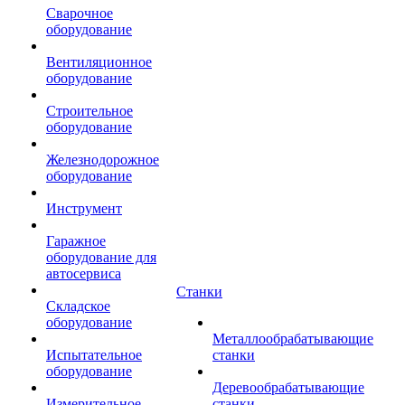
Сварочное
оборудование
Вентиляционное
оборудование
Строительное
оборудование
Железнодорожное
оборудование
Инструмент
Гаражное
оборудование для
автосервиса
Станки
Складское
оборудование
Металлообрабатывающие
Испытательное
станки
оборудование
Деревообрабатывающие
Измерительное
станки