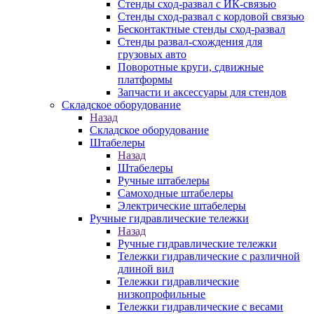
Стенды сход-развал с ИК-связью
Стенды сход-развал с кордовой связью
Бесконтактные стенды сход-развал
Стенды развал-схождения для
грузовых авто
Поворотные круги, сдвижные
платформы
Запчасти и аксессуары для стендов
Складское оборудование
Назад
Складское оборудование
Штабелеры
Назад
Штабелеры
Ручные штабелеры
Самоходные штабелеры
Электрические штабелеры
Ручные гидравлические тележки
Назад
Ручные гидравлические тележки
Тележки гидравлические с различной
длиной вил
Тележки гидравлические
низкопрофильные
Тележки гидравлические с весами