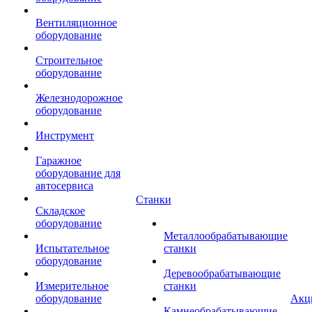
Вентиляционное
оборудование
Строительное
оборудование
Железнодорожное
оборудование
Инструмент
Гаражное
оборудование для
автосервиса
Станки
Складское
оборудование
Металлообрабатывающие
Испытательное
станки
оборудование
Деревообрабатывающие
Измерительное
станки
оборудование
Акц
Камнеобрабатывающие