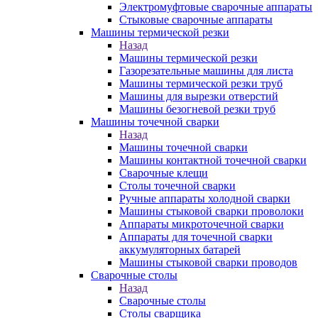
Электромуфтовые сварочные аппараты
Стыковые сварочные аппараты
Машины термической резки
Назад
Машины термической резки
Газорезательные машины для листа
Машины термической резки труб
Машины для вырезки отверстий
Машины безогневой резки труб
Машины точечной сварки
Назад
Машины точечной сварки
Машины контактной точечной сварки
Сварочные клещи
Столы точечной сварки
Ручные аппараты холодной сварки
Машины стыковой сварки проволоки
Аппараты микроточечной сварки
Аппараты для точечной сварки
аккумуляторных батарей
Машины стыковой сварки проводов
Сварочные столы
Назад
Сварочные столы
Столы сварщика