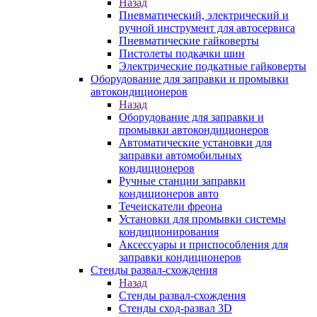
Назад
Пневматический, электрический и
ручной инструмент для автосервиса
Пневматические гайковерты
Пистолеты подкачки шин
Электрические подкатные гайковерты
Оборудование для заправки и промывки
автокондиционеров
Назад
Оборудование для заправки и
промывки автокондиционеров
Автоматические установки для
заправки автомобильных
кондиционеров
Ручные станции заправки
кондиционеров авто
Течеискатели фреона
Установки для промывки системы
кондиционирования
Аксессуары и приспособления для
заправки кондиционеров
Стенды развал-схождения
Назад
Стенды развал-схождения
Стенды сход-развал 3D