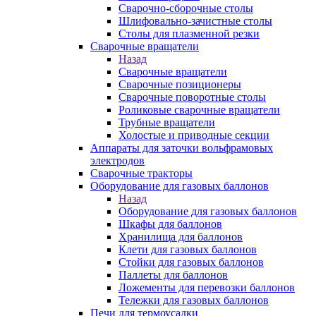
Сварочно-сборочные столы
Шлифовально-зачистные столы
Столы для плазменной резки
Сварочные вращатели
Назад
Сварочные вращатели
Сварочные позиционеры
Сварочные поворотные столы
Роликовые сварочные вращатели
Трубные вращатели
Холостые и приводные секции
Аппараты для заточки вольфрамовых
электродов
Сварочные тракторы
Оборудование для газовых баллонов
Назад
Оборудование для газовых баллонов
Шкафы для баллонов
Хранилища для баллонов
Клети для газовых баллонов
Стойки для газовых баллонов
Паллеты для баллонов
Ложементы для перевозки баллонов
Тележки для газовых баллонов
Печи для термоусадки