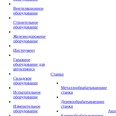
Вентиляционное
оборудование
Строительное
оборудование
Железнодорожное
оборудование
Инструмент
Гаражное
оборудование для
автосервиса
Станки
Складское
оборудование
Металлообрабатывающие
Испытательное
станки
оборудование
Деревообрабатывающие
Измерительное
станки
оборудование
Акц
Камнеобрабатывающие