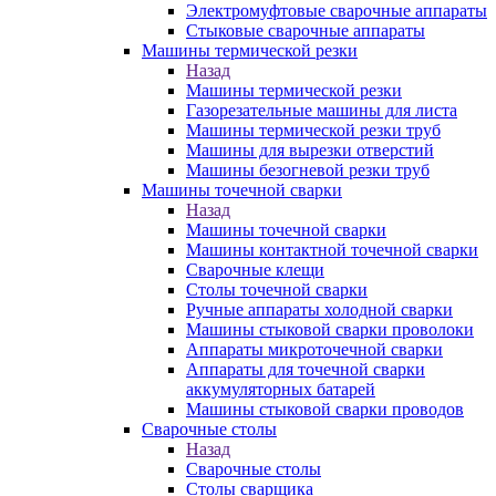
Электромуфтовые сварочные аппараты
Стыковые сварочные аппараты
Машины термической резки
Назад
Машины термической резки
Газорезательные машины для листа
Машины термической резки труб
Машины для вырезки отверстий
Машины безогневой резки труб
Машины точечной сварки
Назад
Машины точечной сварки
Машины контактной точечной сварки
Сварочные клещи
Столы точечной сварки
Ручные аппараты холодной сварки
Машины стыковой сварки проволоки
Аппараты микроточечной сварки
Аппараты для точечной сварки
аккумуляторных батарей
Машины стыковой сварки проводов
Сварочные столы
Назад
Сварочные столы
Столы сварщика