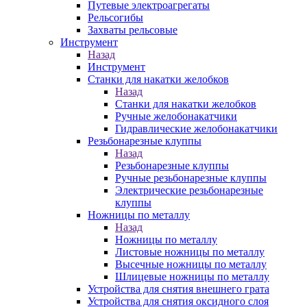
Путевые электроагрегаты
Рельсогибы
Захваты рельсовые
Инструмент
Назад
Инструмент
Станки для накатки желобков
Назад
Станки для накатки желобков
Ручные желобонакатчики
Гидравлические желобонакатчики
Резьбонарезные клуппы
Назад
Резьбонарезные клуппы
Ручные резьбонарезные клуппы
Электрические резьбонарезные
клуппы
Ножницы по металлу
Назад
Ножницы по металлу
Листовые ножницы по металлу
Высечные ножницы по металлу
Шлицевые ножницы по металлу
Устройства для снятия внешнего грата
Устройства для снятия оксидного слоя