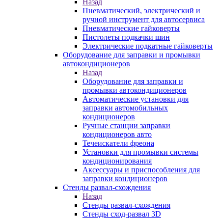
Назад
Пневматический, электрический и
ручной инструмент для автосервиса
Пневматические гайковерты
Пистолеты подкачки шин
Электрические подкатные гайковерты
Оборудование для заправки и промывки
автокондиционеров
Назад
Оборудование для заправки и
промывки автокондиционеров
Автоматические установки для
заправки автомобильных
кондиционеров
Ручные станции заправки
кондиционеров авто
Течеискатели фреона
Установки для промывки системы
кондиционирования
Аксессуары и приспособления для
заправки кондиционеров
Стенды развал-схождения
Назад
Стенды развал-схождения
Стенды сход-развал 3D