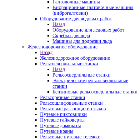
Галтовочные машины
Вибрационные галтовочные машины
(виброгалтовки)
Оборудование для ледовых работ
Назад
Оборудование для ледовых работ
Скребки для льда
Машины для подрезки льда
Железнодорожное оборудование
Назад
Железнодорожное оборудование
Рельсосверлильные станки
Назад
Рельсосверлильные станки
Электрические рельсосверлильные
станки
Бензиновые рельсосверлильные станки
Рельсорезные станки
Рельсошлифовальные станки
Рельсовые разгонщики стыков
Путевые рихтовщики
Путевые гайковерты
Путевые домкраты
Путевые краны
Рельсовые путевые тележки