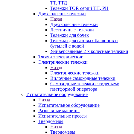
ТТ, ТТД
Тележки TOR серий ТП, PH
Двухколесные тележки
Назад
Двухколесные тележки
Лестничные тележки
Тележки для бочек
Тележки для газовых баллонов и
бутылей с водой
Универсальные 2-х колесные тележки
Тягачи электрические
Электрические тележки
Назад
Электрические тележки
Вилочные самоходные тележки
Самоходные тележки с сиденьем/
платформой оператора
Испытательное оборудование
Назад
Испытательное оборудование
Разрывные машины
Испытательные прессы
Твердомеры
Назад
Твердомеры