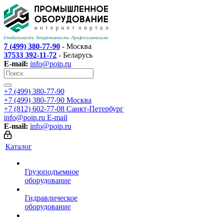
7 (499) 380-77-90
- Москва
37533 392-11-72
- Беларусь
E-mail:
info@poip.ru
+7 (499) 380-77-90
+7 (499) 380-77-90
Москва
+7 (812) 602-77-08
Санкт-Петербург
info@poip.ru
E-mail
E-mail:
info@poip.ru
Каталог
Грузоподъемное
оборудование
Гидравлическое
оборудование