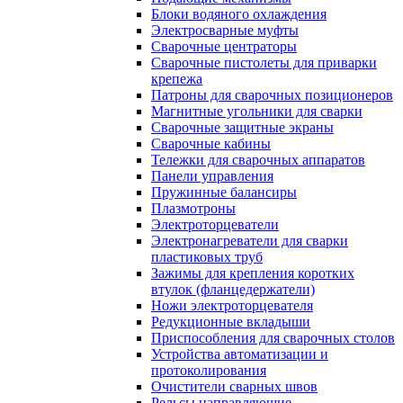
Блоки водяного охлаждения
Электросварные муфты
Сварочные центраторы
Сварочные пистолеты для приварки
крепежа
Патроны для сварочных позиционеров
Магнитные угольники для сварки
Сварочные защитные экраны
Сварочные кабины
Тележки для сварочных аппаратов
Панели управления
Пружинные балансиры
Плазмотроны
Электроторцеватели
Электронагреватели для сварки
пластиковых труб
Зажимы для крепления коротких
втулок (фланцедержатели)
Ножи электроторцевателя
Редукционные вкладыши
Приспособления для сварочных столов
Устройства автоматизации и
протоколирования
Очистители сварных швов
Рельсы направляющие