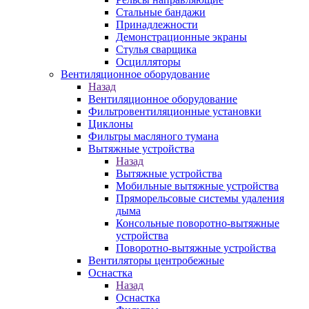
Стальные бандажи
Принадлежности
Демонстрационные экраны
Стулья сварщика
Осцилляторы
Вентиляционное оборудование
Назад
Вентиляционное оборудование
Фильтровентиляционные установки
Циклоны
Фильтры масляного тумана
Вытяжные устройства
Назад
Вытяжные устройства
Мобильные вытяжные устройства
Пряморельсовые системы удаления
дыма
Консольные поворотно-вытяжные
устройства
Поворотно-вытяжные устройства
Вентиляторы центробежные
Оснастка
Назад
Оснастка