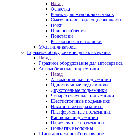
Назад
Оснастка
Ролики для желобонакатчиков
Смазочно-охлаждающие жидкости
Ножи
Приспособления
Подставки
Резьбонарезные головки
Мультипликаторы
Гаражное оборудование для автосервиса
Назад
Гаражное оборудование для автосервиса
Автомобильные подъемники
Назад
Автомобильные подъемники
Одностоечные подъемники
Двухстоечные подъемники
Четырёхстоечные подъемники
Шестистоечные подъемники
Ножничные подъемники
Платформенные подъемники
Канавные подъемники
Парковочные подъемники
Подкатные колонны
Шиномонтажное оборудование