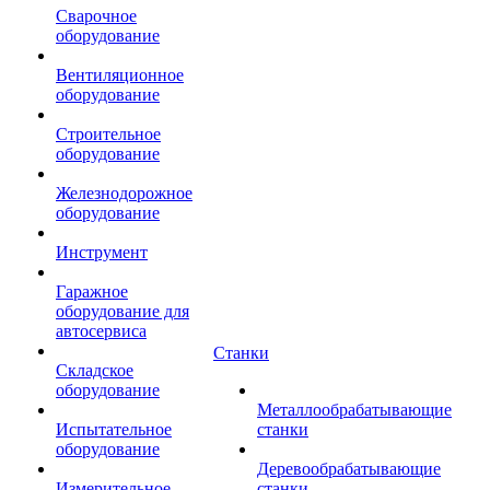
Сварочное
оборудование
Вентиляционное
оборудование
Строительное
оборудование
Железнодорожное
оборудование
Инструмент
Гаражное
оборудование для
автосервиса
Станки
Складское
оборудование
Металлообрабатывающие
Испытательное
станки
оборудование
Деревообрабатывающие
Измерительное
станки