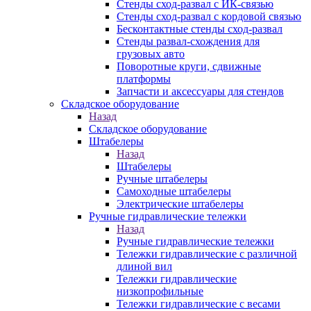
Стенды сход-развал с ИК-связью
Стенды сход-развал с кордовой связью
Бесконтактные стенды сход-развал
Стенды развал-схождения для
грузовых авто
Поворотные круги, сдвижные
платформы
Запчасти и аксессуары для стендов
Складское оборудование
Назад
Складское оборудование
Штабелеры
Назад
Штабелеры
Ручные штабелеры
Самоходные штабелеры
Электрические штабелеры
Ручные гидравлические тележки
Назад
Ручные гидравлические тележки
Тележки гидравлические с различной
длиной вил
Тележки гидравлические
низкопрофильные
Тележки гидравлические с весами