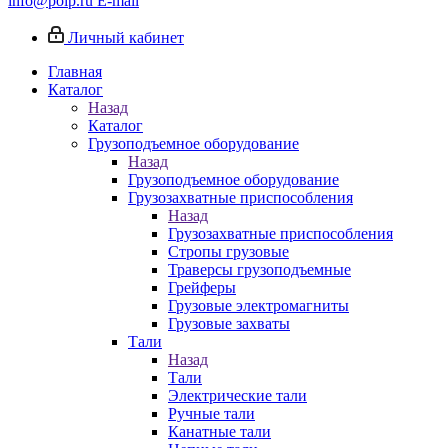
info@poip.ru
E-mail
Личный кабинет
Главная
Каталог
Назад
Каталог
Грузоподъемное оборудование
Назад
Грузоподъемное оборудование
Грузозахватные приспособления
Назад
Грузозахватные приспособления
Стропы грузовые
Траверсы грузоподъемные
Грейферы
Грузовые электромагниты
Грузовые захваты
Тали
Назад
Тали
Электрические тали
Ручные тали
Канатные тали