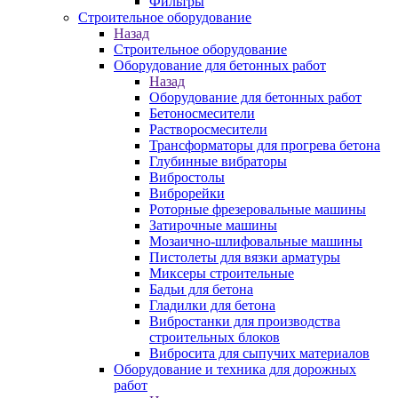
Фильтры
Строительное оборудование
Назад
Строительное оборудование
Оборудование для бетонных работ
Назад
Оборудование для бетонных работ
Бетоносмесители
Растворосмесители
Трансформаторы для прогрева бетона
Глубинные вибраторы
Вибростолы
Виброрейки
Роторные фрезеровальные машины
Затирочные машины
Мозаично-шлифовальные машины
Пистолеты для вязки арматуры
Миксеры строительные
Бадьи для бетона
Гладилки для бетона
Вибростанки для производства
строительных блоков
Вибросита для сыпучих материалов
Оборудование и техника для дорожных
работ