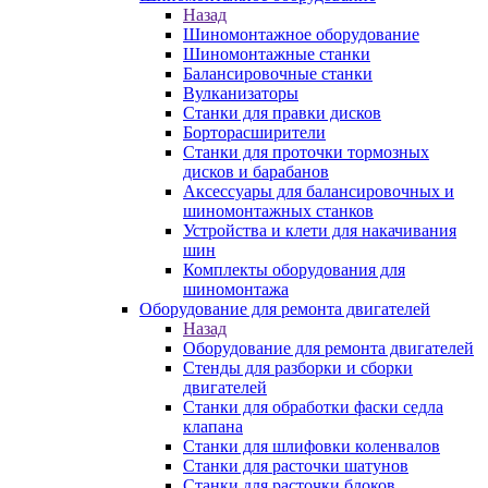
Назад
Шиномонтажное оборудование
Шиномонтажные станки
Балансировочные станки
Вулканизаторы
Станки для правки дисков
Борторасширители
Станки для проточки тормозных
дисков и барабанов
Аксессуары для балансировочных и
шиномонтажных станков
Устройства и клети для накачивания
шин
Комплекты оборудования для
шиномонтажа
Оборудование для ремонта двигателей
Назад
Оборудование для ремонта двигателей
Стенды для разборки и сборки
двигателей
Станки для обработки фаски седла
клапана
Станки для шлифовки коленвалов
Станки для расточки шатунов
Станки для расточки блоков