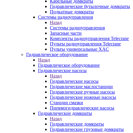
Кабельные домкраты
Гидравлические бутылочные домкраты
Подкатные домкраты
Системы радиоуправления
Назад
Системы радиоуправления
Запасные части
Комплекты радиоуправления Telecrane
Пульты радиоуправления Telecrane
Пульты универсальные XAC
Гидравлическое оборудование
Назад
Гидравлическое оборудование
Гидравлические насосы
Назад
Гидравлические насосы
Гидравлические маслостанции
Гидравлические ручные насосы
Гидравлические ножные насосы
Станции смазки
Пневмогидравлические насосы
Гидравлические домкраты
Назад
Гидравлические домкраты
Гидравлические грузовые домкраты