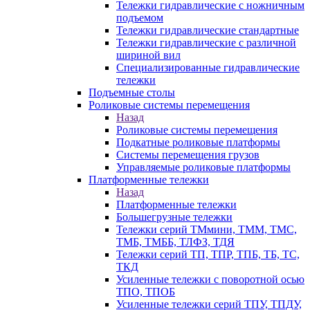
Тележки гидравлические с ножничным
подъемом
Тележки гидравлические стандартные
Тележки гидравлические с различной
шириной вил
Специализированные гидравлические
тележки
Подъемные столы
Роликовые системы перемещения
Назад
Роликовые системы перемещения
Подкатные роликовые платформы
Системы перемещения грузов
Управляемые роликовые платформы
Платформенные тележки
Назад
Платформенные тележки
Большегрузные тележки
Тележки серий ТМмини, ТММ, ТМС,
ТМБ, ТМББ, ТЛФЗ, ТДЯ
Тележки серий ТП, ТПР, ТПБ, ТБ, ТС,
ТКД
Усиленные тележки с поворотной осью
ТПО, ТПОБ
Усиленные тележки серий ТПУ, ТПДУ,