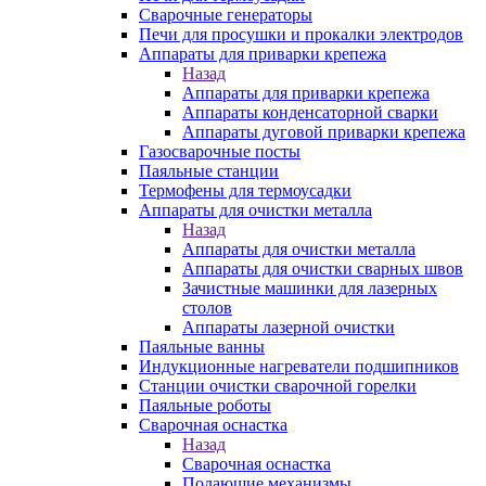
Сварочные генераторы
Печи для просушки и прокалки электродов
Аппараты для приварки крепежа
Назад
Аппараты для приварки крепежа
Аппараты конденсаторной сварки
Аппараты дуговой приварки крепежа
Газосварочные посты
Паяльные станции
Термофены для термоусадки
Аппараты для очистки металла
Назад
Аппараты для очистки металла
Аппараты для очистки сварных швов
Зачистные машинки для лазерных
столов
Аппараты лазерной очистки
Паяльные ванны
Индукционные нагреватели подшипников
Станции очистки сварочной горелки
Паяльные роботы
Сварочная оснастка
Назад
Сварочная оснастка
Подающие механизмы