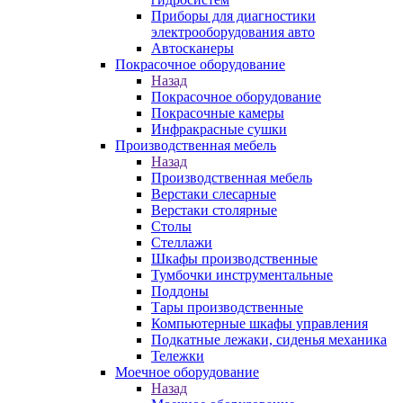
Приборы для диагностики
электрооборудования авто
Автосканеры
Покрасочное оборудование
Назад
Покрасочное оборудование
Покрасочные камеры
Инфракрасные сушки
Производственная мебель
Назад
Производственная мебель
Верстаки слесарные
Верстаки столярные
Столы
Стеллажи
Шкафы производственные
Тумбочки инструментальные
Поддоны
Тары производственные
Компьютерные шкафы управления
Подкатные лежаки, сиденья механика
Тележки
Моечное оборудование
Назад