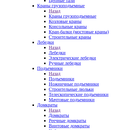
Цепные тали
Краны грузоподъемные
Назад
Краны грузоподъемные
Козловые краны
Консольные краны
Кран-балки (мостовые краны)
Строительные краны
Лебедки
Назад
Лебедки
Электрические лебедки
Ручные лебедки
Подъемники
Назад
Подъемники
Ножничные подъемники
Строительные люльки
Телескопические подъемники
Мачтовые подъемники
Домкраты
Назад
Домкраты
Реечные домкраты
Винтовые домкраты