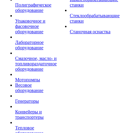
Полиграфическое
станки
оборудование
Стеклообрабатывающие
Упаковочное и
станки
фасовочное
оборудование
Станочная оснастка
Лабораторное
оборудование
Смазочное, масло- и
топливораздаточное
оборудование
Мотопомпы
Весовое
оборудование
Генераторы
Конвейеры и
транспортеры
Тепловое