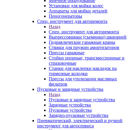
Моечное оборудование
Установки для мойки колес
Аппараты для мойки деталей
Пеногенераторы
Спец. инструмент для авторемонта
Назад
Спец. инструмент для авторемонта
Выпрессовщики (съемники) шкворней
Гидравлические гаражные краны
Стяжки для пружин амортизаторов
Прессы гаражные
Стойки опорные, трансмиссионные и
страховочные
Станки для наклепки накладок на
тормозные колодки
Прессы для утилизации масляных
фильтров
Пусковые и зарядные устройства
Назад
Пусковые и зарядные устройства
Зарядные устройства
Пусковые устройства
Зарядно-пусковые устройства
Пневматический, электрический и ручной
инструмент для автосервиса