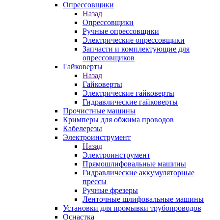
Опрессовщики
Назад
Опрессовщики
Ручные опрессовщики
Электрические опрессовщики
Запчасти и комплектующие для
опрессовщиков
Гайковерты
Назад
Гайковерты
Электрические гайковерты
Гидравлические гайковерты
Прочистные машины
Кримперы для обжима проводов
Кабелерезы
Электроинструмент
Назад
Электроинструмент
Прямошлифовальные машины
Гидравлические аккумуляторные
прессы
Ручные фрезеры
Ленточные шлифовальные машины
Установки для промывки трубопроводов
Оснастка