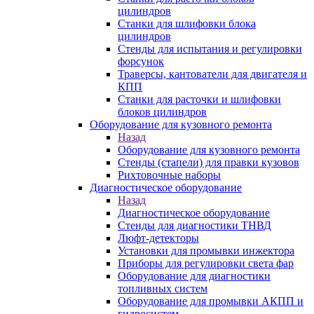
цилиндров
Станки для шлифовки блока
цилиндров
Стенды для испытания и регулировки
форсунок
Траверсы, кантователи для двигателя и
КПП
Станки для расточки и шлифовки
блоков цилиндров
Оборудование для кузовного ремонта
Назад
Оборудование для кузовного ремонта
Стенды (стапели) для правки кузовов
Рихтовочные наборы
Диагностическое оборудование
Назад
Диагностическое оборудование
Стенды для диагностики ТНВД
Люфт-детекторы
Установки для промывки инжектора
Приборы для регулировки света фар
Оборудование для диагностики
топливных систем
Оборудование для промывки АКПП и
гидросистем