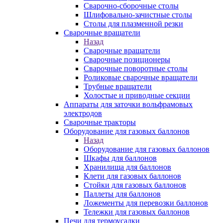
Сварочно-сборочные столы
Шлифовально-зачистные столы
Столы для плазменной резки
Сварочные вращатели
Назад
Сварочные вращатели
Сварочные позиционеры
Сварочные поворотные столы
Роликовые сварочные вращатели
Трубные вращатели
Холостые и приводные секции
Аппараты для заточки вольфрамовых
электродов
Сварочные тракторы
Оборудование для газовых баллонов
Назад
Оборудование для газовых баллонов
Шкафы для баллонов
Хранилища для баллонов
Клети для газовых баллонов
Стойки для газовых баллонов
Паллеты для баллонов
Ложементы для перевозки баллонов
Тележки для газовых баллонов
Печи для термоусадки