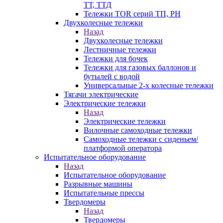
ТТ, ТТД
Тележки TOR серий ТП, PH
Двухколесные тележки
Назад
Двухколесные тележки
Лестничные тележки
Тележки для бочек
Тележки для газовых баллонов и
бутылей с водой
Универсальные 2-х колесные тележки
Тягачи электрические
Электрические тележки
Назад
Электрические тележки
Вилочные самоходные тележки
Самоходные тележки с сиденьем/
платформой оператора
Испытательное оборудование
Назад
Испытательное оборудование
Разрывные машины
Испытательные прессы
Твердомеры
Назад
Твердомеры