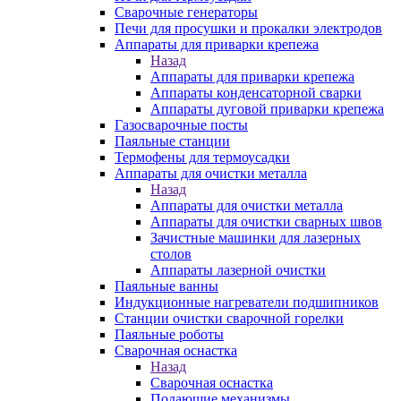
Сварочные генераторы
Печи для просушки и прокалки электродов
Аппараты для приварки крепежа
Назад
Аппараты для приварки крепежа
Аппараты конденсаторной сварки
Аппараты дуговой приварки крепежа
Газосварочные посты
Паяльные станции
Термофены для термоусадки
Аппараты для очистки металла
Назад
Аппараты для очистки металла
Аппараты для очистки сварных швов
Зачистные машинки для лазерных
столов
Аппараты лазерной очистки
Паяльные ванны
Индукционные нагреватели подшипников
Станции очистки сварочной горелки
Паяльные роботы
Сварочная оснастка
Назад
Сварочная оснастка
Подающие механизмы