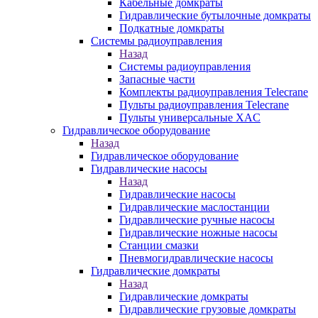
Кабельные домкраты
Гидравлические бутылочные домкраты
Подкатные домкраты
Системы радиоуправления
Назад
Системы радиоуправления
Запасные части
Комплекты радиоуправления Telecrane
Пульты радиоуправления Telecrane
Пульты универсальные XAC
Гидравлическое оборудование
Назад
Гидравлическое оборудование
Гидравлические насосы
Назад
Гидравлические насосы
Гидравлические маслостанции
Гидравлические ручные насосы
Гидравлические ножные насосы
Станции смазки
Пневмогидравлические насосы
Гидравлические домкраты
Назад
Гидравлические домкраты
Гидравлические грузовые домкраты