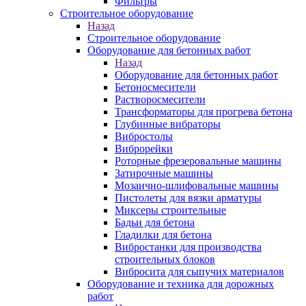
Фильтры
Строительное оборудование
Назад
Строительное оборудование
Оборудование для бетонных работ
Назад
Оборудование для бетонных работ
Бетоносмесители
Растворосмесители
Трансформаторы для прогрева бетона
Глубинные вибраторы
Вибростолы
Виброрейки
Роторные фрезеровальные машины
Затирочные машины
Мозаично-шлифовальные машины
Пистолеты для вязки арматуры
Миксеры строительные
Бадьи для бетона
Гладилки для бетона
Вибростанки для производства
строительных блоков
Вибросита для сыпучих материалов
Оборудование и техника для дорожных
работ