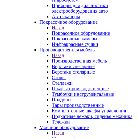
Приборы для диагностики
электрооборудования авто
Автосканеры
Покрасочное оборудование
Назад
Покрасочное оборудование
Покрасочные камеры
Инфракрасные сушки
Производственная мебель
Назад
Производственная мебель
Верстаки слесарные
Верстаки столярные
Столы
Стеллажи
Шкафы производственные
Тумбочки инструментальные
Поддоны
Тары производственные
Компьютерные шкафы управления
Подкатные лежаки, сиденья механика
Тележки
Моечное оборудование
Назад