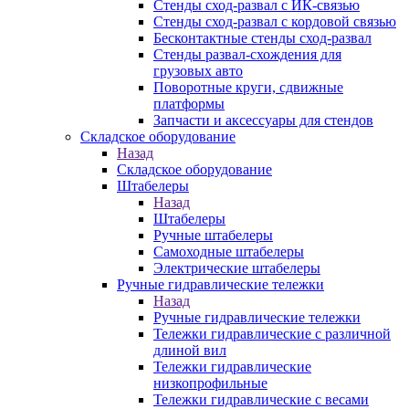
Стенды сход-развал с ИК-связью
Стенды сход-развал с кордовой связью
Бесконтактные стенды сход-развал
Стенды развал-схождения для
грузовых авто
Поворотные круги, сдвижные
платформы
Запчасти и аксессуары для стендов
Складское оборудование
Назад
Складское оборудование
Штабелеры
Назад
Штабелеры
Ручные штабелеры
Самоходные штабелеры
Электрические штабелеры
Ручные гидравлические тележки
Назад
Ручные гидравлические тележки
Тележки гидравлические с различной
длиной вил
Тележки гидравлические
низкопрофильные
Тележки гидравлические с весами