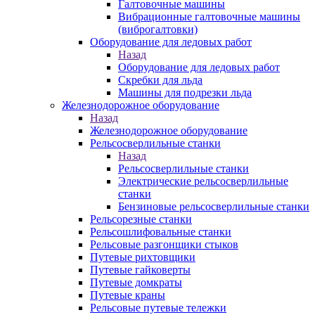
Галтовочные машины
Вибрационные галтовочные машины
(виброгалтовки)
Оборудование для ледовых работ
Назад
Оборудование для ледовых работ
Скребки для льда
Машины для подрезки льда
Железнодорожное оборудование
Назад
Железнодорожное оборудование
Рельсосверлильные станки
Назад
Рельсосверлильные станки
Электрические рельсосверлильные
станки
Бензиновые рельсосверлильные станки
Рельсорезные станки
Рельсошлифовальные станки
Рельсовые разгонщики стыков
Путевые рихтовщики
Путевые гайковерты
Путевые домкраты
Путевые краны
Рельсовые путевые тележки