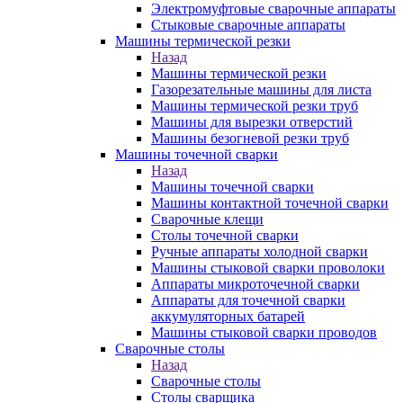
Электромуфтовые сварочные аппараты
Стыковые сварочные аппараты
Машины термической резки
Назад
Машины термической резки
Газорезательные машины для листа
Машины термической резки труб
Машины для вырезки отверстий
Машины безогневой резки труб
Машины точечной сварки
Назад
Машины точечной сварки
Машины контактной точечной сварки
Сварочные клещи
Столы точечной сварки
Ручные аппараты холодной сварки
Машины стыковой сварки проволоки
Аппараты микроточечной сварки
Аппараты для точечной сварки
аккумуляторных батарей
Машины стыковой сварки проводов
Сварочные столы
Назад
Сварочные столы
Столы сварщика