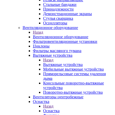
Стальные бандажи
Принадлежности
Демонстрационные экраны
Стулья сварщика
Осцилляторы
Вентиляционное оборудование
Назад
Вентиляционное оборудование
Фильтровентиляционные установки
Циклоны
Фильтры масляного тумана
Вытяжные устройства
Назад
Вытяжные устройства
Мобильные вытяжные устройства
Пряморельсовые системы удаления
дыма
Консольные поворотно-вытяжные
устройства
Поворотно-вытяжные устройства
Вентиляторы центробежные
Оснастка
Назад
Оснастка