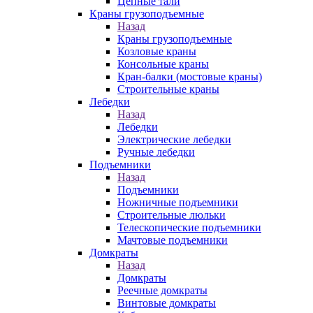
Цепные тали
Краны грузоподъемные
Назад
Краны грузоподъемные
Козловые краны
Консольные краны
Кран-балки (мостовые краны)
Строительные краны
Лебедки
Назад
Лебедки
Электрические лебедки
Ручные лебедки
Подъемники
Назад
Подъемники
Ножничные подъемники
Строительные люльки
Телескопические подъемники
Мачтовые подъемники
Домкраты
Назад
Домкраты
Реечные домкраты
Винтовые домкраты