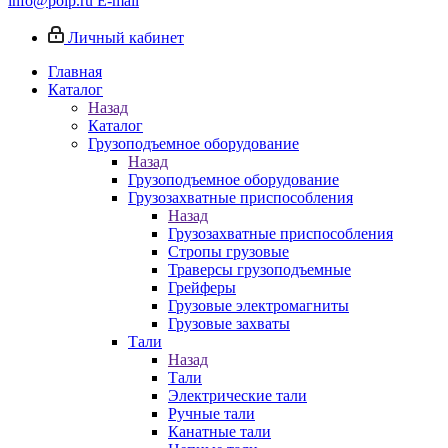
info@poip.ru
E-mail
Личный кабинет
Главная
Каталог
Назад
Каталог
Грузоподъемное оборудование
Назад
Грузоподъемное оборудование
Грузозахватные приспособления
Назад
Грузозахватные приспособления
Стропы грузовые
Траверсы грузоподъемные
Грейферы
Грузовые электромагниты
Грузовые захваты
Тали
Назад
Тали
Электрические тали
Ручные тали
Канатные тали