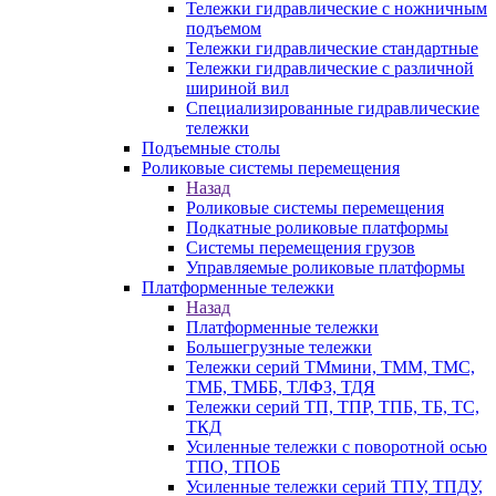
Тележки гидравлические с ножничным
подъемом
Тележки гидравлические стандартные
Тележки гидравлические с различной
шириной вил
Специализированные гидравлические
тележки
Подъемные столы
Роликовые системы перемещения
Назад
Роликовые системы перемещения
Подкатные роликовые платформы
Системы перемещения грузов
Управляемые роликовые платформы
Платформенные тележки
Назад
Платформенные тележки
Большегрузные тележки
Тележки серий ТМмини, ТММ, ТМС,
ТМБ, ТМББ, ТЛФЗ, ТДЯ
Тележки серий ТП, ТПР, ТПБ, ТБ, ТС,
ТКД
Усиленные тележки с поворотной осью
ТПО, ТПОБ
Усиленные тележки серий ТПУ, ТПДУ,