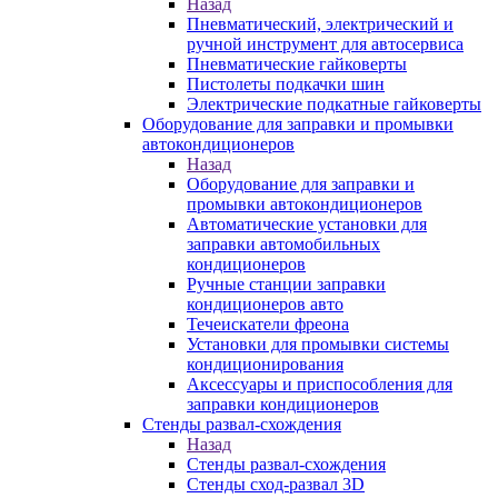
Назад
Пневматический, электрический и
ручной инструмент для автосервиса
Пневматические гайковерты
Пистолеты подкачки шин
Электрические подкатные гайковерты
Оборудование для заправки и промывки
автокондиционеров
Назад
Оборудование для заправки и
промывки автокондиционеров
Автоматические установки для
заправки автомобильных
кондиционеров
Ручные станции заправки
кондиционеров авто
Течеискатели фреона
Установки для промывки системы
кондиционирования
Аксессуары и приспособления для
заправки кондиционеров
Стенды развал-схождения
Назад
Стенды развал-схождения
Стенды сход-развал 3D