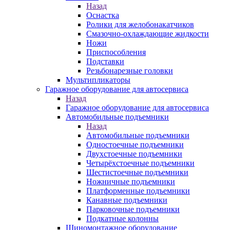
Назад
Оснастка
Ролики для желобонакатчиков
Смазочно-охлаждающие жидкости
Ножи
Приспособления
Подставки
Резьбонарезные головки
Мультипликаторы
Гаражное оборудование для автосервиса
Назад
Гаражное оборудование для автосервиса
Автомобильные подъемники
Назад
Автомобильные подъемники
Одностоечные подъемники
Двухстоечные подъемники
Четырёхстоечные подъемники
Шестистоечные подъемники
Ножничные подъемники
Платформенные подъемники
Канавные подъемники
Парковочные подъемники
Подкатные колонны
Шиномонтажное оборудование