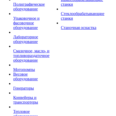
Полиграфическое
станки
оборудование
Стеклообрабатывающие
Упаковочное и
станки
фасовочное
оборудование
Станочная оснастка
Лабораторное
оборудование
Смазочное, масло- и
топливораздаточное
оборудование
Мотопомпы
Весовое
оборудование
Генераторы
Конвейеры и
транспортеры
Тепловое