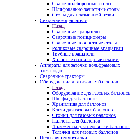
Сварочно-сборочные столы
Шлифовально-зачистные столы
Столы для плазменной резки
Сварочные вращатели
Назад
Сварочные вращатели
Сварочные позиционеры
Сварочные поворотные столы
Роликовые сварочные вращатели
Трубные вращатели
Холостые и приводные секции
Аппараты для заточки вольфрамовых
электродов
Сварочные тракторы
Оборудование для газовых баллонов
Назад
Оборудование для газовых баллонов
Шкафы для баллонов
Хранилища для баллонов
Клети для газовых баллонов
Стойки для газовых баллонов
Паллеты для баллонов
Ложементы для перевозки баллонов
Тележки для газовых баллонов
Печи для термоусадки