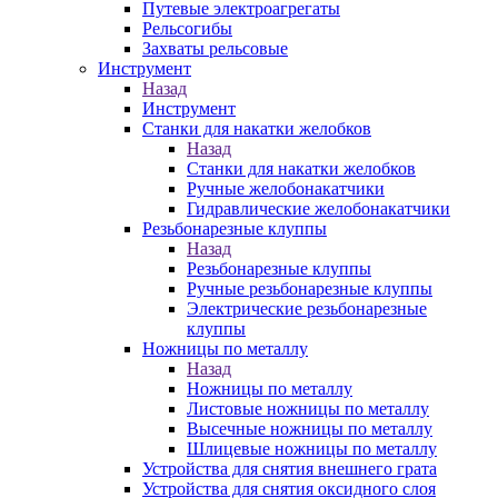
Путевые электроагрегаты
Рельсогибы
Захваты рельсовые
Инструмент
Назад
Инструмент
Станки для накатки желобков
Назад
Станки для накатки желобков
Ручные желобонакатчики
Гидравлические желобонакатчики
Резьбонарезные клуппы
Назад
Резьбонарезные клуппы
Ручные резьбонарезные клуппы
Электрические резьбонарезные
клуппы
Ножницы по металлу
Назад
Ножницы по металлу
Листовые ножницы по металлу
Высечные ножницы по металлу
Шлицевые ножницы по металлу
Устройства для снятия внешнего грата
Устройства для снятия оксидного слоя