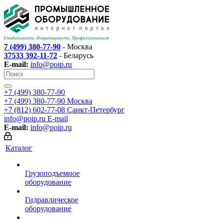
7 (499) 380-77-90
- Москва
37533 392-11-72
- Беларусь
E-mail:
info@poip.ru
+7 (499) 380-77-90
+7 (499) 380-77-90
Москва
+7 (812) 602-77-08
Санкт-Петербург
info@poip.ru
E-mail
E-mail:
info@poip.ru
Каталог
Грузоподъемное
оборудование
Гидравлическое
оборудование