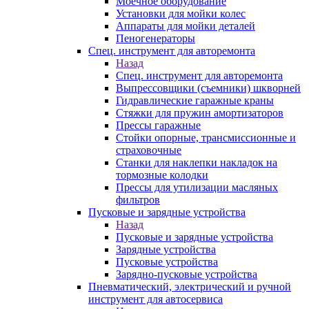
Моечное оборудование
Установки для мойки колес
Аппараты для мойки деталей
Пеногенераторы
Спец. инструмент для авторемонта
Назад
Спец. инструмент для авторемонта
Выпрессовщики (съемники) шкворней
Гидравлические гаражные краны
Стяжки для пружин амортизаторов
Прессы гаражные
Стойки опорные, трансмиссионные и
страховочные
Станки для наклепки накладок на
тормозные колодки
Прессы для утилизации масляных
фильтров
Пусковые и зарядные устройства
Назад
Пусковые и зарядные устройства
Зарядные устройства
Пусковые устройства
Зарядно-пусковые устройства
Пневматический, электрический и ручной
инструмент для автосервиса