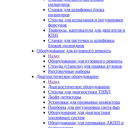
цилиндров
Станки для шлифовки блока
цилиндров
Стенды для испытания и регулировки
форсунок
Траверсы, кантователи для двигателя и
КПП
Станки для расточки и шлифовки
блоков цилиндров
Оборудование для кузовного ремонта
Назад
Оборудование для кузовного ремонта
Стенды (стапели) для правки кузовов
Рихтовочные наборы
Диагностическое оборудование
Назад
Диагностическое оборудование
Стенды для диагностики ТНВД
Люфт-детекторы
Установки для промывки инжектора
Приборы для регулировки света фар
Оборудование для диагностики
топливных систем
Оборудование для промывки АКПП и
гидросистем