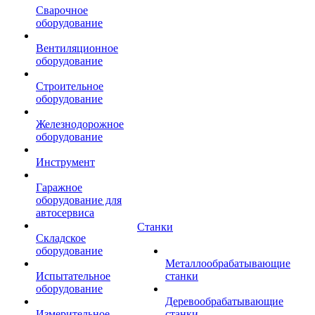
Сварочное
оборудование
Вентиляционное
оборудование
Строительное
оборудование
Железнодорожное
оборудование
Инструмент
Гаражное
оборудование для
автосервиса
Станки
Складское
оборудование
Металлообрабатывающие
Испытательное
станки
оборудование
Деревообрабатывающие
Измерительное
станки