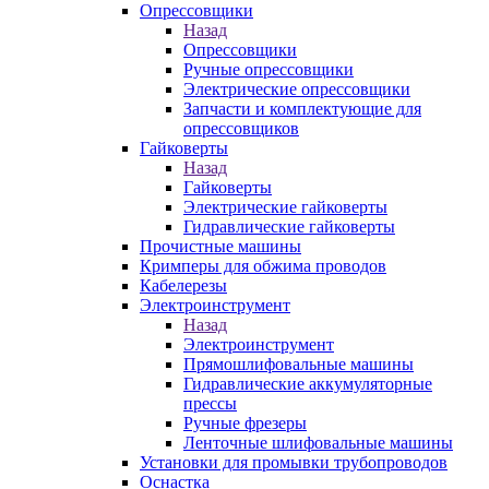
Опрессовщики
Назад
Опрессовщики
Ручные опрессовщики
Электрические опрессовщики
Запчасти и комплектующие для
опрессовщиков
Гайковерты
Назад
Гайковерты
Электрические гайковерты
Гидравлические гайковерты
Прочистные машины
Кримперы для обжима проводов
Кабелерезы
Электроинструмент
Назад
Электроинструмент
Прямошлифовальные машины
Гидравлические аккумуляторные
прессы
Ручные фрезеры
Ленточные шлифовальные машины
Установки для промывки трубопроводов
Оснастка