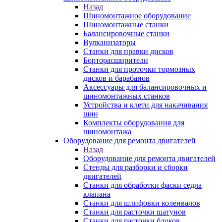
Назад
Шиномонтажное оборудование
Шиномонтажные станки
Балансировочные станки
Вулканизаторы
Станки для правки дисков
Борторасширители
Станки для проточки тормозных
дисков и барабанов
Аксессуары для балансировочных и
шиномонтажных станков
Устройства и клети для накачивания
шин
Комплекты оборудования для
шиномонтажа
Оборудование для ремонта двигателей
Назад
Оборудование для ремонта двигателей
Стенды для разборки и сборки
двигателей
Станки для обработки фаски седла
клапана
Станки для шлифовки коленвалов
Станки для расточки шатунов
Станки для расточки блоков