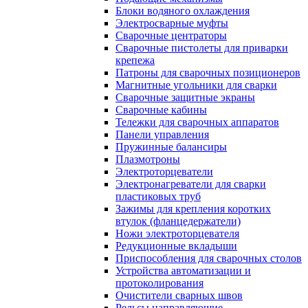
Блоки водяного охлаждения
Электросварные муфты
Сварочные центраторы
Сварочные пистолеты для приварки
крепежа
Патроны для сварочных позиционеров
Магнитные угольники для сварки
Сварочные защитные экраны
Сварочные кабины
Тележки для сварочных аппаратов
Панели управления
Пружинные балансиры
Плазмотроны
Электроторцеватели
Электронагреватели для сварки
пластиковых труб
Зажимы для крепления коротких
втулок (фланцедержатели)
Ножи электроторцевателя
Редукционные вкладыши
Приспособления для сварочных столов
Устройства автоматизации и
протоколирования
Очистители сварных швов
Рельсы направляющие