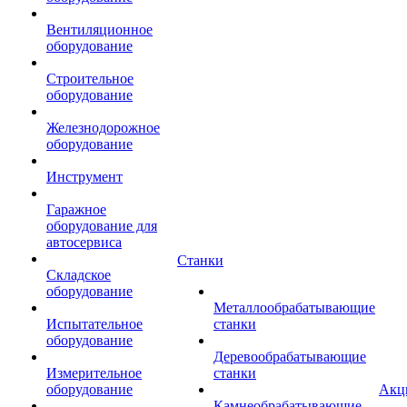
Вентиляционное
оборудование
Строительное
оборудование
Железнодорожное
оборудование
Инструмент
Гаражное
оборудование для
автосервиса
Станки
Складское
оборудование
Металлообрабатывающие
Испытательное
станки
оборудование
Деревообрабатывающие
Измерительное
станки
оборудование
Акц
Камнеобрабатывающие