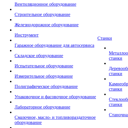
Вентиляционное оборудование
Строительное оборудование
Железнодорожное оборудование
Инструмент
Станки
Гаражное оборудование для автосервиса
Металло
Складское оборудование
станки
Испытательное оборудование
Деревоо
станки
Измерительное оборудование
Камнеоб
Полиграфическое оборудование
станки
Упаковочное и фасовочное оборудование
Стеклоо
станки
Лабораторное оборудование
Станочна
Смазочное, масло- и топливораздаточное
оборудование