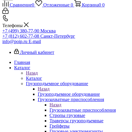
Сравнение
0
Отложенные
0
Корзина
0
0
Телефоны
+7 (499) 380-77-90
Москва
+7 (812) 602-77-08
Санкт-Петербург
info@poip.ru
E-mail
Личный кабинет
Главная
Каталог
Назад
Каталог
Грузоподъемное оборудование
Назад
Грузоподъемное оборудование
Грузозахватные приспособления
Назад
Грузозахватные приспособления
Стропы грузовые
Траверсы грузоподъемные
Грейферы
Грузовые электромагниты