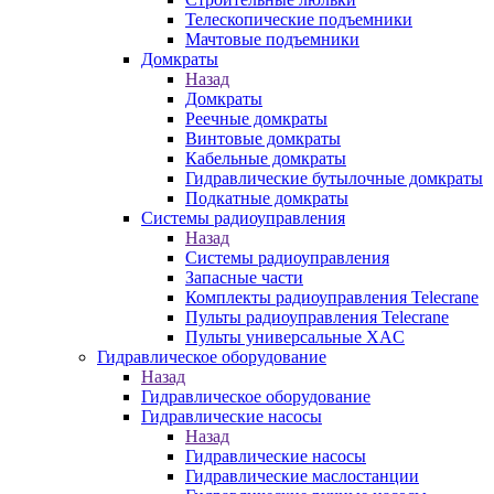
Телескопические подъемники
Мачтовые подъемники
Домкраты
Назад
Домкраты
Реечные домкраты
Винтовые домкраты
Кабельные домкраты
Гидравлические бутылочные домкраты
Подкатные домкраты
Системы радиоуправления
Назад
Системы радиоуправления
Запасные части
Комплекты радиоуправления Telecrane
Пульты радиоуправления Telecrane
Пульты универсальные XAC
Гидравлическое оборудование
Назад
Гидравлическое оборудование
Гидравлические насосы
Назад
Гидравлические насосы
Гидравлические маслостанции