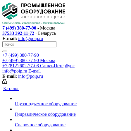
7 (499) 380-77-90
- Москва
37533 392-11-72
- Беларусь
E-mail:
info@poip.ru
+7 (499) 380-77-90
+7 (499) 380-77-90
Москва
+7 (812) 602-77-08
Санкт-Петербург
info@poip.ru
E-mail
E-mail:
info@poip.ru
Каталог
Грузоподъемное оборудование
Гидравлическое оборудование
Сварочное оборудование