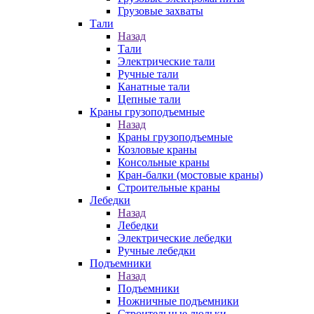
Грузовые захваты
Тали
Назад
Тали
Электрические тали
Ручные тали
Канатные тали
Цепные тали
Краны грузоподъемные
Назад
Краны грузоподъемные
Козловые краны
Консольные краны
Кран-балки (мостовые краны)
Строительные краны
Лебедки
Назад
Лебедки
Электрические лебедки
Ручные лебедки
Подъемники
Назад
Подъемники
Ножничные подъемники
Строительные люльки