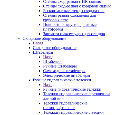
Стенды сход-развал с ИК-связью
Стенды сход-развал с кордовой связью
Бесконтактные стенды сход-развал
Стенды развал-схождения для
грузовых авто
Поворотные круги, сдвижные
платформы
Запчасти и аксессуары для стендов
Складское оборудование
Назад
Складское оборудование
Штабелеры
Назад
Штабелеры
Ручные штабелеры
Самоходные штабелеры
Электрические штабелеры
Ручные гидравлические тележки
Назад
Ручные гидравлические тележки
Тележки гидравлические с различной
длиной вил
Тележки гидравлические
низкопрофильные
Тележки гидравлические с весами