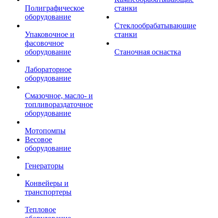
Полиграфическое
станки
оборудование
Стеклообрабатывающие
Упаковочное и
станки
фасовочное
оборудование
Станочная оснастка
Лабораторное
оборудование
Смазочное, масло- и
топливораздаточное
оборудование
Мотопомпы
Весовое
оборудование
Генераторы
Конвейеры и
транспортеры
Тепловое