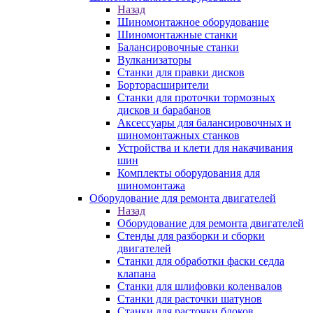
Назад
Шиномонтажное оборудование
Шиномонтажные станки
Балансировочные станки
Вулканизаторы
Станки для правки дисков
Борторасширители
Станки для проточки тормозных
дисков и барабанов
Аксессуары для балансировочных и
шиномонтажных станков
Устройства и клети для накачивания
шин
Комплекты оборудования для
шиномонтажа
Оборудование для ремонта двигателей
Назад
Оборудование для ремонта двигателей
Стенды для разборки и сборки
двигателей
Станки для обработки фаски седла
клапана
Станки для шлифовки коленвалов
Станки для расточки шатунов
Станки для расточки блоков