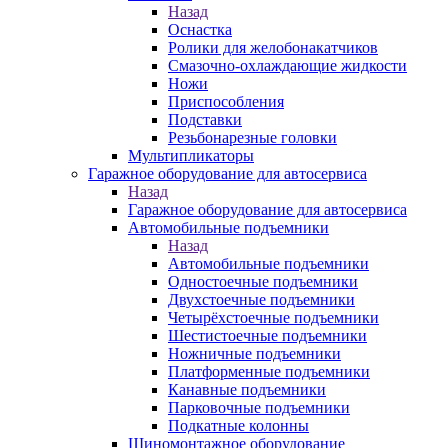
Назад
Оснастка
Ролики для желобонакатчиков
Смазочно-охлаждающие жидкости
Ножи
Приспособления
Подставки
Резьбонарезные головки
Мультипликаторы
Гаражное оборудование для автосервиса
Назад
Гаражное оборудование для автосервиса
Автомобильные подъемники
Назад
Автомобильные подъемники
Одностоечные подъемники
Двухстоечные подъемники
Четырёхстоечные подъемники
Шестистоечные подъемники
Ножничные подъемники
Платформенные подъемники
Канавные подъемники
Парковочные подъемники
Подкатные колонны
Шиномонтажное оборудование