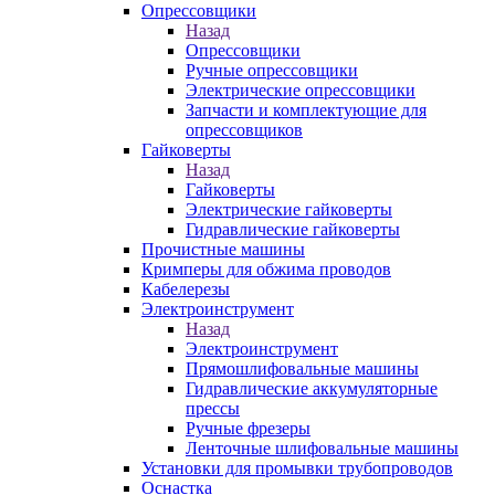
Опрессовщики
Назад
Опрессовщики
Ручные опрессовщики
Электрические опрессовщики
Запчасти и комплектующие для
опрессовщиков
Гайковерты
Назад
Гайковерты
Электрические гайковерты
Гидравлические гайковерты
Прочистные машины
Кримперы для обжима проводов
Кабелерезы
Электроинструмент
Назад
Электроинструмент
Прямошлифовальные машины
Гидравлические аккумуляторные
прессы
Ручные фрезеры
Ленточные шлифовальные машины
Установки для промывки трубопроводов
Оснастка