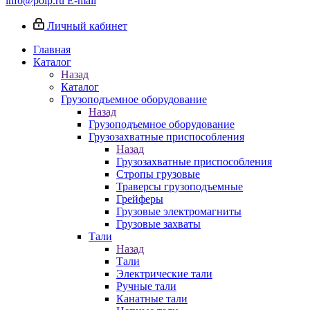
info@poip.ru
E-mail
Личный кабинет
Главная
Каталог
Назад
Каталог
Грузоподъемное оборудование
Назад
Грузоподъемное оборудование
Грузозахватные приспособления
Назад
Грузозахватные приспособления
Стропы грузовые
Траверсы грузоподъемные
Грейферы
Грузовые электромагниты
Грузовые захваты
Тали
Назад
Тали
Электрические тали
Ручные тали
Канатные тали