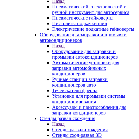
Назад
Пневматический, электрический и
ручной инструмент для автосервиса
Пневматические гайковерты
Пистолеты подкачки шин
Электрические подкатные гайковерты
Оборудование для заправки и промывки
автокондиционеров
Назад
Оборудование для заправки и
промывки автокондиционеров
Автоматические установки для
заправки автомобильных
кондиционеров
Ручные станции заправки
кондиционеров авто
Течеискатели фреона
Установки для промывки системы
кондиционирования
Аксессуары и приспособления для
заправки кондиционеров
Стенды развал-схождения
Назад
Стенды развал-схождения
Стенды сход-развал 3D