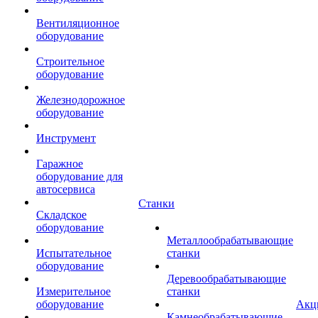
Вентиляционное
оборудование
Строительное
оборудование
Железнодорожное
оборудование
Инструмент
Гаражное
оборудование для
автосервиса
Станки
Складское
оборудование
Металлообрабатывающие
Испытательное
станки
оборудование
Деревообрабатывающие
Измерительное
станки
оборудование
Акц
Камнеобрабатывающие