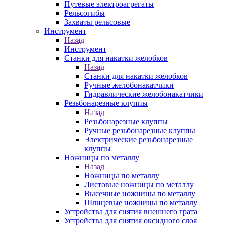
Путевые электроагрегаты
Рельсогибы
Захваты рельсовые
Инструмент
Назад
Инструмент
Станки для накатки желобков
Назад
Станки для накатки желобков
Ручные желобонакатчики
Гидравлические желобонакатчики
Резьбонарезные клуппы
Назад
Резьбонарезные клуппы
Ручные резьбонарезные клуппы
Электрические резьбонарезные
клуппы
Ножницы по металлу
Назад
Ножницы по металлу
Листовые ножницы по металлу
Высечные ножницы по металлу
Шлицевые ножницы по металлу
Устройства для снятия внешнего грата
Устройства для снятия оксидного слоя