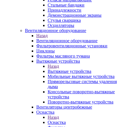
Стальные бандажи
Принадлежности
Демонстрационные экраны
Стулья сварщика
Осцилляторы
Вентиляционное оборудование
Назад
Вентиляционное оборудование
Фильтровентиляционные установки
Циклоны
Фильтры масляного тумана
Вытяжные устройства
Назад
Вытяжные устройства
Мобильные вытяжные устройства
Пряморельсовые системы удаления
дыма
Консольные поворотно-вытяжные
устройства
Поворотно-вытяжные устройства
Вентиляторы центробежные
Оснастка
Назад
Оснастка