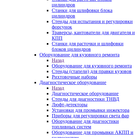
цилиндров
Станки для шлифовки блока
цилиндров
Стенды для испытания и регулировки
форсунок
Траверсы, кантователи для двигателя и
КПП
Станки для расточки и шлифовки
блоков цилиндров
Оборудование для кузовного ремонта
Назад
Оборудование для кузовного ремонта
Стенды (стапели) для правки кузовов
Рихтовочные наборы
Диагностическое оборудование
Назад
Диагностическое оборудование
Стенды для диагностики ТНВД
Люфт-детекторы
Установки для промывки инжектора
Приборы для регулировки света фар
Оборудование для диагностики
топливных систем
Оборудование для промывки АКПП и
гидросистем