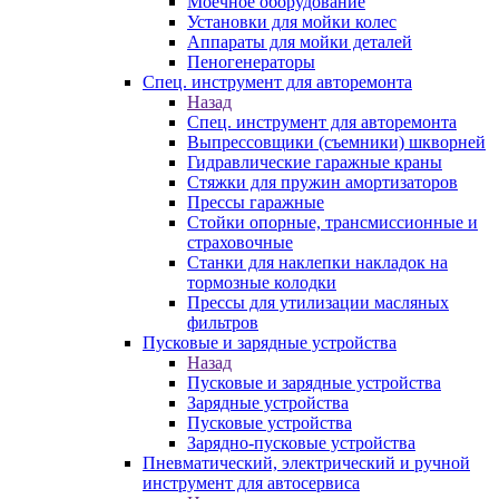
Моечное оборудование
Установки для мойки колес
Аппараты для мойки деталей
Пеногенераторы
Спец. инструмент для авторемонта
Назад
Спец. инструмент для авторемонта
Выпрессовщики (съемники) шкворней
Гидравлические гаражные краны
Стяжки для пружин амортизаторов
Прессы гаражные
Стойки опорные, трансмиссионные и
страховочные
Станки для наклепки накладок на
тормозные колодки
Прессы для утилизации масляных
фильтров
Пусковые и зарядные устройства
Назад
Пусковые и зарядные устройства
Зарядные устройства
Пусковые устройства
Зарядно-пусковые устройства
Пневматический, электрический и ручной
инструмент для автосервиса