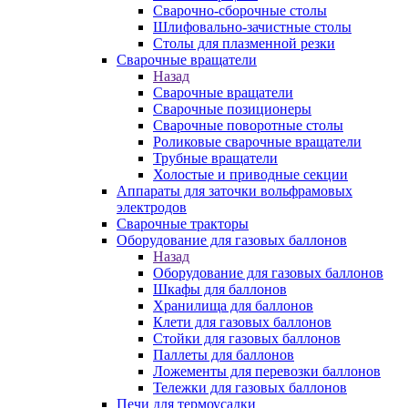
Сварочно-сборочные столы
Шлифовально-зачистные столы
Столы для плазменной резки
Сварочные вращатели
Назад
Сварочные вращатели
Сварочные позиционеры
Сварочные поворотные столы
Роликовые сварочные вращатели
Трубные вращатели
Холостые и приводные секции
Аппараты для заточки вольфрамовых
электродов
Сварочные тракторы
Оборудование для газовых баллонов
Назад
Оборудование для газовых баллонов
Шкафы для баллонов
Хранилища для баллонов
Клети для газовых баллонов
Стойки для газовых баллонов
Паллеты для баллонов
Ложементы для перевозки баллонов
Тележки для газовых баллонов
Печи для термоусадки