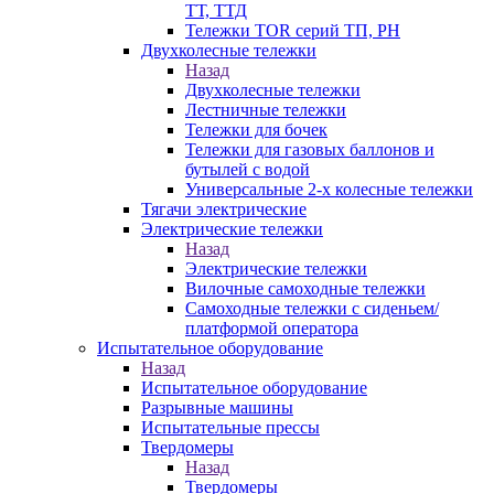
ТТ, ТТД
Тележки TOR серий ТП, PH
Двухколесные тележки
Назад
Двухколесные тележки
Лестничные тележки
Тележки для бочек
Тележки для газовых баллонов и
бутылей с водой
Универсальные 2-х колесные тележки
Тягачи электрические
Электрические тележки
Назад
Электрические тележки
Вилочные самоходные тележки
Самоходные тележки с сиденьем/
платформой оператора
Испытательное оборудование
Назад
Испытательное оборудование
Разрывные машины
Испытательные прессы
Твердомеры
Назад
Твердомеры