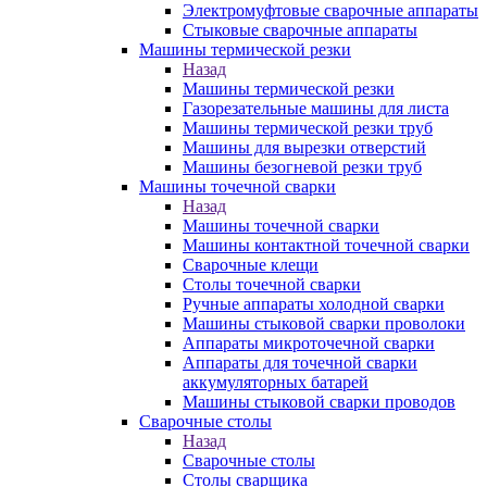
Электромуфтовые сварочные аппараты
Стыковые сварочные аппараты
Машины термической резки
Назад
Машины термической резки
Газорезательные машины для листа
Машины термической резки труб
Машины для вырезки отверстий
Машины безогневой резки труб
Машины точечной сварки
Назад
Машины точечной сварки
Машины контактной точечной сварки
Сварочные клещи
Столы точечной сварки
Ручные аппараты холодной сварки
Машины стыковой сварки проволоки
Аппараты микроточечной сварки
Аппараты для точечной сварки
аккумуляторных батарей
Машины стыковой сварки проводов
Сварочные столы
Назад
Сварочные столы
Столы сварщика