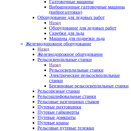
Галтовочные машины
Вибрационные галтовочные машины
(виброгалтовки)
Оборудование для ледовых работ
Назад
Оборудование для ледовых работ
Скребки для льда
Машины для подрезки льда
Железнодорожное оборудование
Назад
Железнодорожное оборудование
Рельсосверлильные станки
Назад
Рельсосверлильные станки
Электрические рельсосверлильные
станки
Бензиновые рельсосверлильные станки
Рельсорезные станки
Рельсошлифовальные станки
Рельсовые разгонщики стыков
Путевые рихтовщики
Путевые гайковерты
Путевые домкраты
Путевые краны
Рельсовые путевые тележки