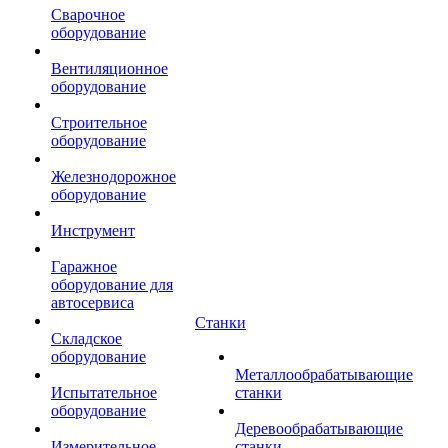
Сварочное
оборудование
Вентиляционное
оборудование
Строительное
оборудование
Железнодорожное
оборудование
Инструмент
Гаражное
оборудование для
автосервиса
Станки
Складское
оборудование
Металлообрабатывающие
Испытательное
станки
оборудование
Деревообрабатывающие
Измерительное
станки