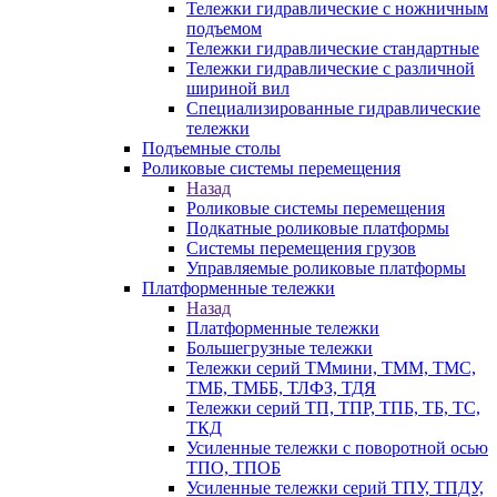
Тележки гидравлические с ножничным
подъемом
Тележки гидравлические стандартные
Тележки гидравлические с различной
шириной вил
Специализированные гидравлические
тележки
Подъемные столы
Роликовые системы перемещения
Назад
Роликовые системы перемещения
Подкатные роликовые платформы
Системы перемещения грузов
Управляемые роликовые платформы
Платформенные тележки
Назад
Платформенные тележки
Большегрузные тележки
Тележки серий ТМмини, ТММ, ТМС,
ТМБ, ТМББ, ТЛФЗ, ТДЯ
Тележки серий ТП, ТПР, ТПБ, ТБ, ТС,
ТКД
Усиленные тележки с поворотной осью
ТПО, ТПОБ
Усиленные тележки серий ТПУ, ТПДУ,