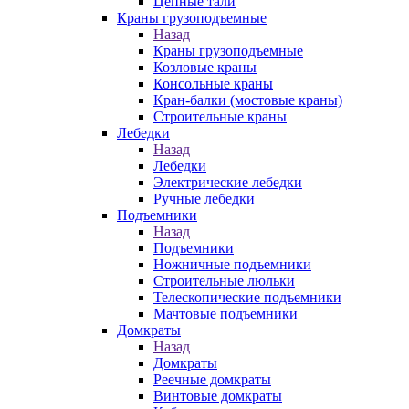
Цепные тали
Краны грузоподъемные
Назад
Краны грузоподъемные
Козловые краны
Консольные краны
Кран-балки (мостовые краны)
Строительные краны
Лебедки
Назад
Лебедки
Электрические лебедки
Ручные лебедки
Подъемники
Назад
Подъемники
Ножничные подъемники
Строительные люльки
Телескопические подъемники
Мачтовые подъемники
Домкраты
Назад
Домкраты
Реечные домкраты
Винтовые домкраты