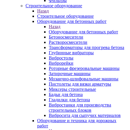
Фильтры
Строительное оборудование
Назад
Строительное оборудование
Оборудование для бетонных работ
Назад
Оборудование для бетонных работ
Бетоносмесители
Растворосмесители
Трансформаторы для прогрева бетона
Глубинные вибраторы
Вибростолы
Виброрейки
Роторные фрезеровальные машины
Затирочные машины
Мозаично-шлифовальные машины
Пистолеты для вязки арматуры
Миксеры строительные
Бадьи для бетона
Гладилки для бетона
Вибростанки для производства
строительных блоков
Вибросита для сыпучих материалов
Оборудование и техника для дорожных
работ