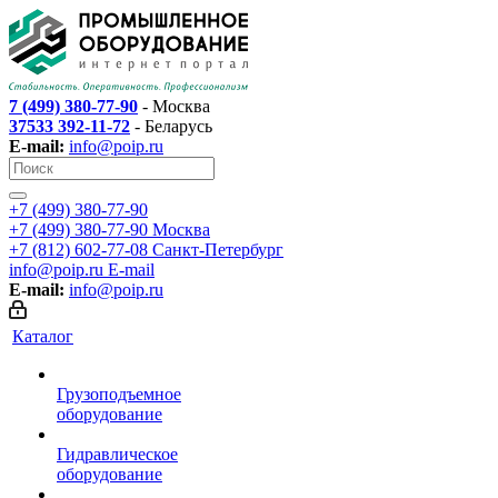
7 (499) 380-77-90
- Москва
37533 392-11-72
- Беларусь
E-mail:
info@poip.ru
+7 (499) 380-77-90
+7 (499) 380-77-90
Москва
+7 (812) 602-77-08
Санкт-Петербург
info@poip.ru
E-mail
E-mail:
info@poip.ru
Каталог
Грузоподъемное
оборудование
Гидравлическое
оборудование