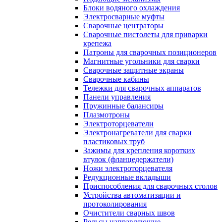
Блоки водяного охлаждения
Электросварные муфты
Сварочные центраторы
Сварочные пистолеты для приварки
крепежа
Патроны для сварочных позиционеров
Магнитные угольники для сварки
Сварочные защитные экраны
Сварочные кабины
Тележки для сварочных аппаратов
Панели управления
Пружинные балансиры
Плазмотроны
Электроторцеватели
Электронагреватели для сварки
пластиковых труб
Зажимы для крепления коротких
втулок (фланцедержатели)
Ножи электроторцевателя
Редукционные вкладыши
Приспособления для сварочных столов
Устройства автоматизации и
протоколирования
Очистители сварных швов
Рельсы направляющие