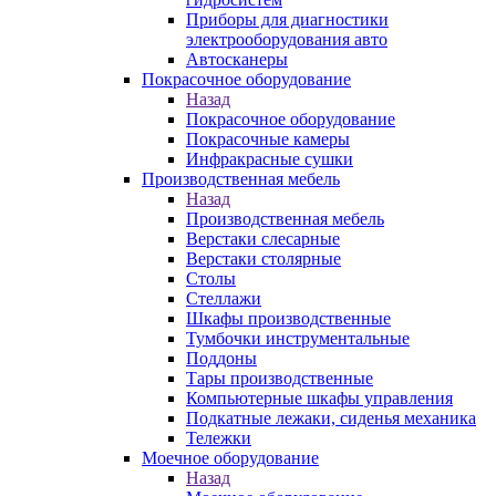
Приборы для диагностики
электрооборудования авто
Автосканеры
Покрасочное оборудование
Назад
Покрасочное оборудование
Покрасочные камеры
Инфракрасные сушки
Производственная мебель
Назад
Производственная мебель
Верстаки слесарные
Верстаки столярные
Столы
Стеллажи
Шкафы производственные
Тумбочки инструментальные
Поддоны
Тары производственные
Компьютерные шкафы управления
Подкатные лежаки, сиденья механика
Тележки
Моечное оборудование
Назад