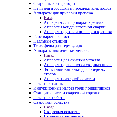
Сварочные генераторы
Печи для просушки и прокалки электродов
Аппараты для приварки крепежа
Назад
Аппараты для приварки крепежа
Аппараты конденсаторной сварки
Аппараты дуговой приварки крепежа
Газосварочные посты
Паяльные станции
Термофены для термоусадки
Аппараты для очистки металла
Назад
Аппараты для очистки металла
Аппараты для очистки сварных швов
Зачистные машинки для лазерных
столов
Аппараты лазерной очистки
Паяльные ванны
Индукционные нагреватели подшипников
Станции очистки сварочной горелки
Паяльные роботы
Сварочная оснастка
Назад
Сварочная оснастка
Подающие механизмы