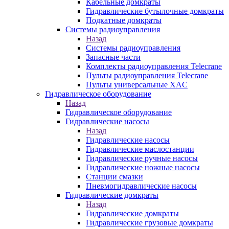
Кабельные домкраты
Гидравлические бутылочные домкраты
Подкатные домкраты
Системы радиоуправления
Назад
Системы радиоуправления
Запасные части
Комплекты радиоуправления Telecrane
Пульты радиоуправления Telecrane
Пульты универсальные XAC
Гидравлическое оборудование
Назад
Гидравлическое оборудование
Гидравлические насосы
Назад
Гидравлические насосы
Гидравлические маслостанции
Гидравлические ручные насосы
Гидравлические ножные насосы
Станции смазки
Пневмогидравлические насосы
Гидравлические домкраты
Назад
Гидравлические домкраты
Гидравлические грузовые домкраты