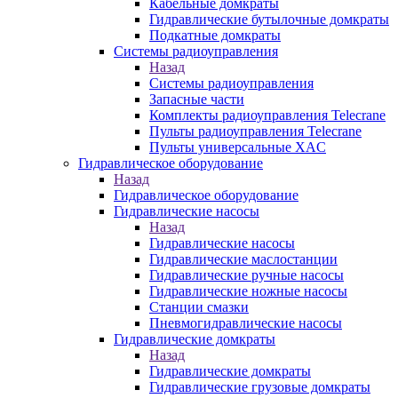
Кабельные домкраты
Гидравлические бутылочные домкраты
Подкатные домкраты
Системы радиоуправления
Назад
Системы радиоуправления
Запасные части
Комплекты радиоуправления Telecrane
Пульты радиоуправления Telecrane
Пульты универсальные XAC
Гидравлическое оборудование
Назад
Гидравлическое оборудование
Гидравлические насосы
Назад
Гидравлические насосы
Гидравлические маслостанции
Гидравлические ручные насосы
Гидравлические ножные насосы
Станции смазки
Пневмогидравлические насосы
Гидравлические домкраты
Назад
Гидравлические домкраты
Гидравлические грузовые домкраты