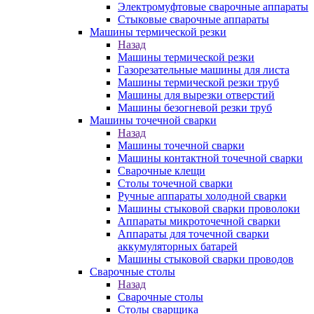
Электромуфтовые сварочные аппараты
Стыковые сварочные аппараты
Машины термической резки
Назад
Машины термической резки
Газорезательные машины для листа
Машины термической резки труб
Машины для вырезки отверстий
Машины безогневой резки труб
Машины точечной сварки
Назад
Машины точечной сварки
Машины контактной точечной сварки
Сварочные клещи
Столы точечной сварки
Ручные аппараты холодной сварки
Машины стыковой сварки проволоки
Аппараты микроточечной сварки
Аппараты для точечной сварки
аккумуляторных батарей
Машины стыковой сварки проводов
Сварочные столы
Назад
Сварочные столы
Столы сварщика