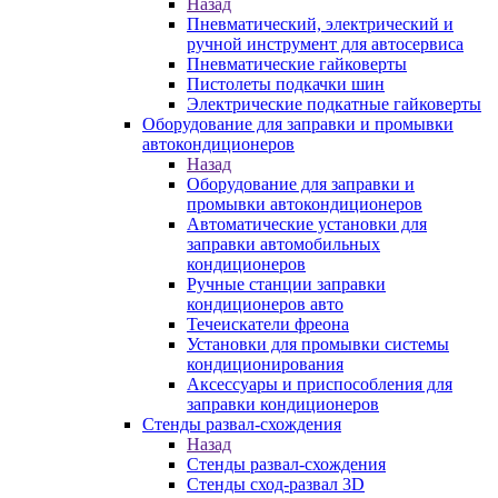
Назад
Пневматический, электрический и
ручной инструмент для автосервиса
Пневматические гайковерты
Пистолеты подкачки шин
Электрические подкатные гайковерты
Оборудование для заправки и промывки
автокондиционеров
Назад
Оборудование для заправки и
промывки автокондиционеров
Автоматические установки для
заправки автомобильных
кондиционеров
Ручные станции заправки
кондиционеров авто
Течеискатели фреона
Установки для промывки системы
кондиционирования
Аксессуары и приспособления для
заправки кондиционеров
Стенды развал-схождения
Назад
Стенды развал-схождения
Стенды сход-развал 3D