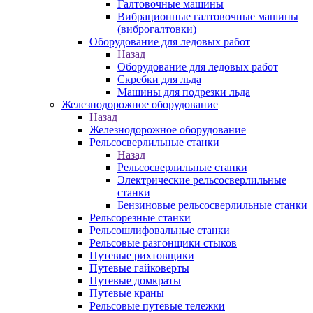
Галтовочные машины
Вибрационные галтовочные машины
(виброгалтовки)
Оборудование для ледовых работ
Назад
Оборудование для ледовых работ
Скребки для льда
Машины для подрезки льда
Железнодорожное оборудование
Назад
Железнодорожное оборудование
Рельсосверлильные станки
Назад
Рельсосверлильные станки
Электрические рельсосверлильные
станки
Бензиновые рельсосверлильные станки
Рельсорезные станки
Рельсошлифовальные станки
Рельсовые разгонщики стыков
Путевые рихтовщики
Путевые гайковерты
Путевые домкраты
Путевые краны
Рельсовые путевые тележки