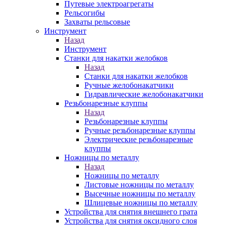
Путевые электроагрегаты
Рельсогибы
Захваты рельсовые
Инструмент
Назад
Инструмент
Станки для накатки желобков
Назад
Станки для накатки желобков
Ручные желобонакатчики
Гидравлические желобонакатчики
Резьбонарезные клуппы
Назад
Резьбонарезные клуппы
Ручные резьбонарезные клуппы
Электрические резьбонарезные
клуппы
Ножницы по металлу
Назад
Ножницы по металлу
Листовые ножницы по металлу
Высечные ножницы по металлу
Шлицевые ножницы по металлу
Устройства для снятия внешнего грата
Устройства для снятия оксидного слоя