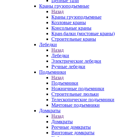
Цепные тали
Краны грузоподъемные
Назад
Краны грузоподъемные
Козловые краны
Консольные краны
Кран-балки (мостовые краны)
Строительные краны
Лебедки
Назад
Лебедки
Электрические лебедки
Ручные лебедки
Подъемники
Назад
Подъемники
Ножничные подъемники
Строительные люльки
Телескопические подъемники
Мачтовые подъемники
Домкраты
Назад
Домкраты
Реечные домкраты
Винтовые домкраты