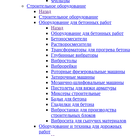
Фильтры
Строительное оборудование
Назад
Строительное оборудование
Оборудование для бетонных работ
Назад
Оборудование для бетонных работ
Бетоносмесители
Растворосмесители
Трансформаторы для прогрева бетона
Глубинные вибраторы
Вибростолы
Виброрейки
Роторные фрезеровальные машины
Затирочные машины
Мозаично-шлифовальные машины
Пистолеты для вязки арматуры
Миксеры строительные
Бадьи для бетона
Гладилки для бетона
Вибростанки для производства
строительных блоков
Вибросита для сыпучих материалов
Оборудование и техника для дорожных
работ