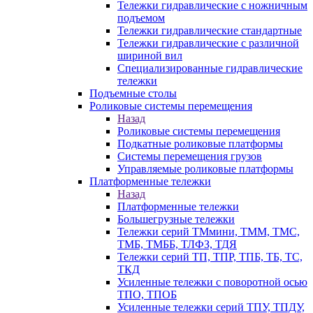
Тележки гидравлические с ножничным
подъемом
Тележки гидравлические стандартные
Тележки гидравлические с различной
шириной вил
Специализированные гидравлические
тележки
Подъемные столы
Роликовые системы перемещения
Назад
Роликовые системы перемещения
Подкатные роликовые платформы
Системы перемещения грузов
Управляемые роликовые платформы
Платформенные тележки
Назад
Платформенные тележки
Большегрузные тележки
Тележки серий ТМмини, ТММ, ТМС,
ТМБ, ТМББ, ТЛФЗ, ТДЯ
Тележки серий ТП, ТПР, ТПБ, ТБ, ТС,
ТКД
Усиленные тележки с поворотной осью
ТПО, ТПОБ
Усиленные тележки серий ТПУ, ТПДУ,