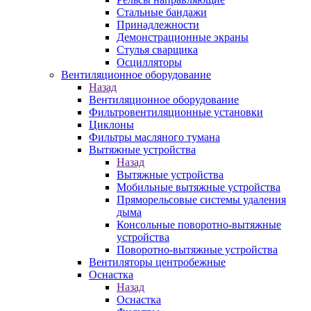
Стальные бандажи
Принадлежности
Демонстрационные экраны
Стулья сварщика
Осцилляторы
Вентиляционное оборудование
Назад
Вентиляционное оборудование
Фильтровентиляционные установки
Циклоны
Фильтры масляного тумана
Вытяжные устройства
Назад
Вытяжные устройства
Мобильные вытяжные устройства
Пряморельсовые системы удаления
дыма
Консольные поворотно-вытяжные
устройства
Поворотно-вытяжные устройства
Вентиляторы центробежные
Оснастка
Назад
Оснастка