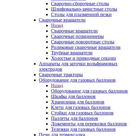
Сварочно-сборочные столы
Шлифовально-зачистные столы
Столы для плазменной резки
Сварочные вращатели
Назад
Сварочные вращатели
Сварочные позиционеры
Сварочные поворотные столы
Роликовые сварочные вращатели
Трубные вращатели
Холостые и приводные секции
Аппараты для заточки вольфрамовых
электродов
Сварочные тракторы
Оборудование для газовых баллонов
Назад
Оборудование для газовых баллонов
Шкафы для баллонов
Хранилища для баллонов
Клети для газовых баллонов
Стойки для газовых баллонов
Паллеты для баллонов
Ложементы для перевозки баллонов
Тележки для газовых баллонов
Печи для термоусадки