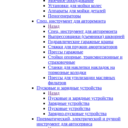
Моечное оборудование
Установки для мойки колес
Аппараты для мойки деталей
Пеногенераторы
Спец. инструмент для авторемонта
Назад
Спец. инструмент для авторемонта
Выпрессовщики (съемники) шкворней
Гидравлические гаражные краны
Стяжки для пружин амортизаторов
Прессы гаражные
Стойки опорные, трансмиссионные и
страховочные
Станки для наклепки накладок на
тормозные колодки
Прессы для утилизации масляных
фильтров
Пусковые и зарядные устройства
Назад
Пусковые и зарядные устройства
Зарядные устройства
Пусковые устройства
Зарядно-пусковые устройства
Пневматический, электрический и ручной
инструмент для автосервиса