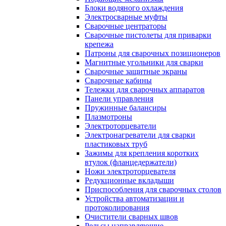
Блоки водяного охлаждения
Электросварные муфты
Сварочные центраторы
Сварочные пистолеты для приварки
крепежа
Патроны для сварочных позиционеров
Магнитные угольники для сварки
Сварочные защитные экраны
Сварочные кабины
Тележки для сварочных аппаратов
Панели управления
Пружинные балансиры
Плазмотроны
Электроторцеватели
Электронагреватели для сварки
пластиковых труб
Зажимы для крепления коротких
втулок (фланцедержатели)
Ножи электроторцевателя
Редукционные вкладыши
Приспособления для сварочных столов
Устройства автоматизации и
протоколирования
Очистители сварных швов
Рельсы направляющие