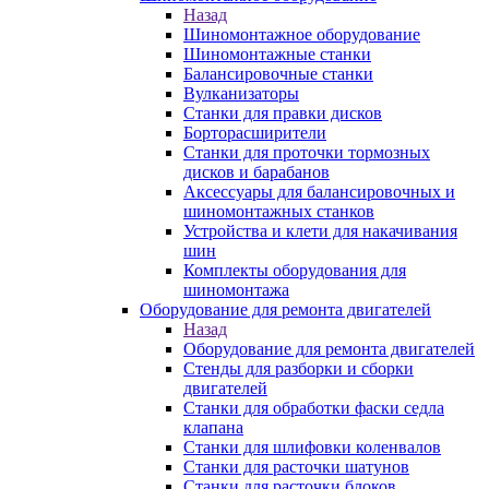
Назад
Шиномонтажное оборудование
Шиномонтажные станки
Балансировочные станки
Вулканизаторы
Станки для правки дисков
Борторасширители
Станки для проточки тормозных
дисков и барабанов
Аксессуары для балансировочных и
шиномонтажных станков
Устройства и клети для накачивания
шин
Комплекты оборудования для
шиномонтажа
Оборудование для ремонта двигателей
Назад
Оборудование для ремонта двигателей
Стенды для разборки и сборки
двигателей
Станки для обработки фаски седла
клапана
Станки для шлифовки коленвалов
Станки для расточки шатунов
Станки для расточки блоков