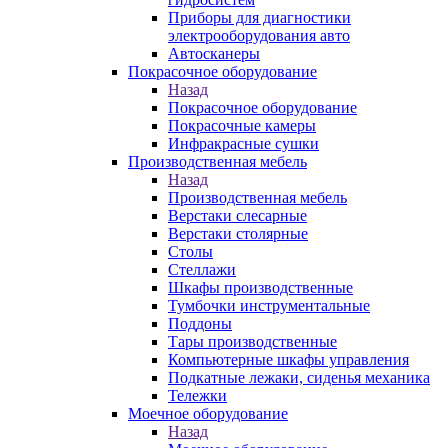
Приборы для диагностики
электрооборудования авто
Автосканеры
Покрасочное оборудование
Назад
Покрасочное оборудование
Покрасочные камеры
Инфракрасные сушки
Производственная мебель
Назад
Производственная мебель
Верстаки слесарные
Верстаки столярные
Столы
Стеллажи
Шкафы производственные
Тумбочки инструментальные
Поддоны
Тары производственные
Компьютерные шкафы управления
Подкатные лежаки, сиденья механика
Тележки
Моечное оборудование
Назад