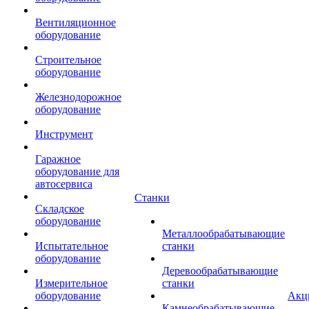
Вентиляционное
оборудование
Строительное
оборудование
Железнодорожное
оборудование
Инструмент
Гаражное
оборудование для
автосервиса
Станки
Складское
оборудование
Металлообрабатывающие
Испытательное
станки
оборудование
Деревообрабатывающие
Измерительное
станки
оборудование
Акц
Камнеобрабатывающие