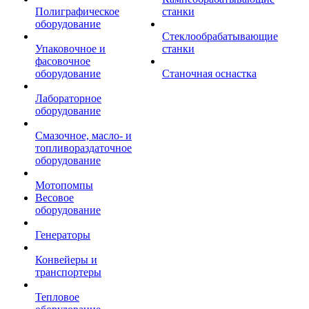
Полиграфическое
станки
оборудование
Стеклообрабатывающие
Упаковочное и
станки
фасовочное
оборудование
Станочная оснастка
Лабораторное
оборудование
Смазочное, масло- и
топливораздаточное
оборудование
Мотопомпы
Весовое
оборудование
Генераторы
Конвейеры и
транспортеры
Тепловое