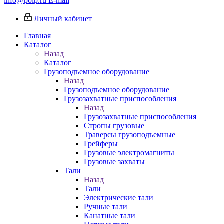
info@poip.ru
E-mail
Личный кабинет
Главная
Каталог
Назад
Каталог
Грузоподъемное оборудование
Назад
Грузоподъемное оборудование
Грузозахватные приспособления
Назад
Грузозахватные приспособления
Стропы грузовые
Траверсы грузоподъемные
Грейферы
Грузовые электромагниты
Грузовые захваты
Тали
Назад
Тали
Электрические тали
Ручные тали
Канатные тали