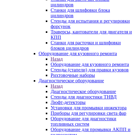
цилиндров
Станки для шлифовки блока
цилиндров
Стенды для испытания и регулировки
форсунок
Траверсы, кантователи для двигателя и
КПП
Станки для расточки и шлифовки
блоков цилиндров
Оборудование для кузовного ремонта
Назад
Оборудование для кузовного ремонта
Стенды (стапели) для правки кузовов
Рихтовочные наборы
Диагностическое оборудование
Назад
Диагностическое оборудование
Стенды для диагностики ТНВД
Люфт-детекторы
Установки для промывки инжектора
Приборы для регулировки света фар
Оборудование для диагностики
топливных систем
Оборудование для промывки АКПП и
гидросистем