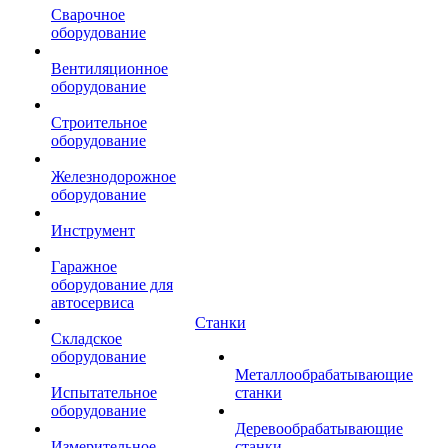
Сварочное
оборудование
Вентиляционное
оборудование
Строительное
оборудование
Железнодорожное
оборудование
Инструмент
Гаражное
оборудование для
автосервиса
Станки
Складское
оборудование
Металлообрабатывающие
Испытательное
станки
оборудование
Деревообрабатывающие
Измерительное
станки