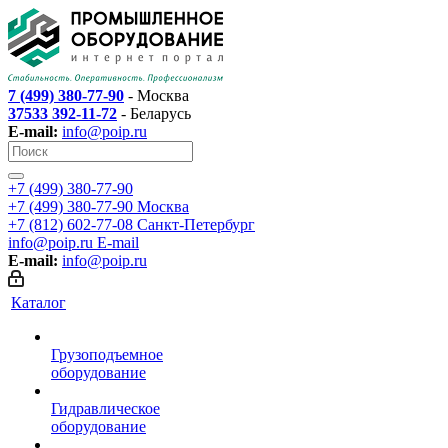
7 (499) 380-77-90
- Москва
37533 392-11-72
- Беларусь
E-mail:
info@poip.ru
+7 (499) 380-77-90
+7 (499) 380-77-90
Москва
+7 (812) 602-77-08
Санкт-Петербург
info@poip.ru
E-mail
E-mail:
info@poip.ru
Каталог
Грузоподъемное
оборудование
Гидравлическое
оборудование