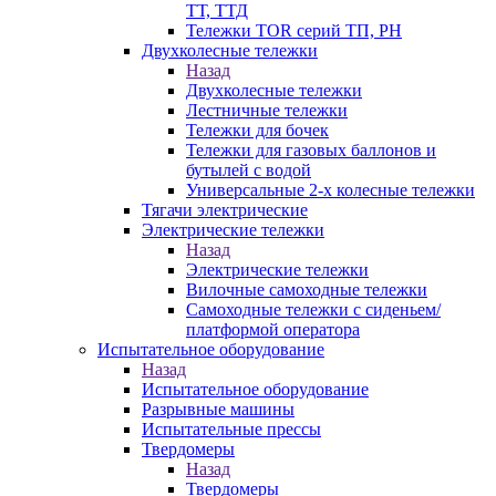
ТТ, ТТД
Тележки TOR серий ТП, PH
Двухколесные тележки
Назад
Двухколесные тележки
Лестничные тележки
Тележки для бочек
Тележки для газовых баллонов и
бутылей с водой
Универсальные 2-х колесные тележки
Тягачи электрические
Электрические тележки
Назад
Электрические тележки
Вилочные самоходные тележки
Самоходные тележки с сиденьем/
платформой оператора
Испытательное оборудование
Назад
Испытательное оборудование
Разрывные машины
Испытательные прессы
Твердомеры
Назад
Твердомеры