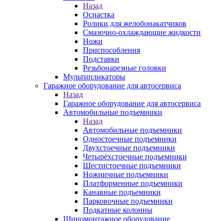
Назад
Оснастка
Ролики для желобонакатчиков
Смазочно-охлаждающие жидкости
Ножи
Приспособления
Подставки
Резьбонарезные головки
Мультипликаторы
Гаражное оборудование для автосервиса
Назад
Гаражное оборудование для автосервиса
Автомобильные подъемники
Назад
Автомобильные подъемники
Одностоечные подъемники
Двухстоечные подъемники
Четырёхстоечные подъемники
Шестистоечные подъемники
Ножничные подъемники
Платформенные подъемники
Канавные подъемники
Парковочные подъемники
Подкатные колонны
Шиномонтажное оборудование