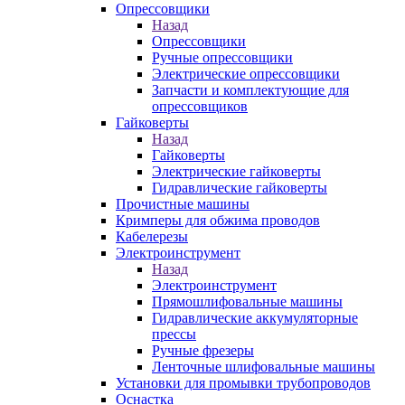
Опрессовщики
Назад
Опрессовщики
Ручные опрессовщики
Электрические опрессовщики
Запчасти и комплектующие для
опрессовщиков
Гайковерты
Назад
Гайковерты
Электрические гайковерты
Гидравлические гайковерты
Прочистные машины
Кримперы для обжима проводов
Кабелерезы
Электроинструмент
Назад
Электроинструмент
Прямошлифовальные машины
Гидравлические аккумуляторные
прессы
Ручные фрезеры
Ленточные шлифовальные машины
Установки для промывки трубопроводов
Оснастка