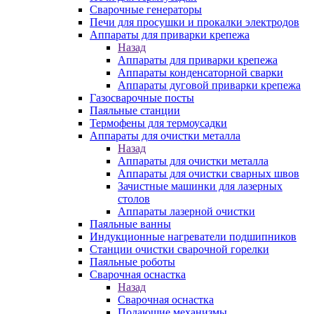
Сварочные генераторы
Печи для просушки и прокалки электродов
Аппараты для приварки крепежа
Назад
Аппараты для приварки крепежа
Аппараты конденсаторной сварки
Аппараты дуговой приварки крепежа
Газосварочные посты
Паяльные станции
Термофены для термоусадки
Аппараты для очистки металла
Назад
Аппараты для очистки металла
Аппараты для очистки сварных швов
Зачистные машинки для лазерных
столов
Аппараты лазерной очистки
Паяльные ванны
Индукционные нагреватели подшипников
Станции очистки сварочной горелки
Паяльные роботы
Сварочная оснастка
Назад
Сварочная оснастка
Подающие механизмы