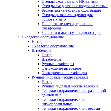
Стенды сход-развал с ИК-связью
Стенды сход-развал с кордовой связью
Бесконтактные стенды сход-развал
Стенды развал-схождения для
грузовых авто
Поворотные круги, сдвижные
платформы
Запчасти и аксессуары для стендов
Складское оборудование
Назад
Складское оборудование
Штабелеры
Назад
Штабелеры
Ручные штабелеры
Самоходные штабелеры
Электрические штабелеры
Ручные гидравлические тележки
Назад
Ручные гидравлические тележки
Тележки гидравлические с различной
длиной вил
Тележки гидравлические
низкопрофильные
Тележки гидравлические с весами