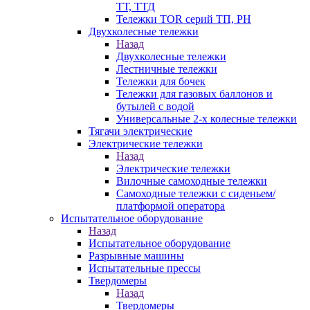
ТТ, ТТД
Тележки TOR серий ТП, PH
Двухколесные тележки
Назад
Двухколесные тележки
Лестничные тележки
Тележки для бочек
Тележки для газовых баллонов и
бутылей с водой
Универсальные 2-х колесные тележки
Тягачи электрические
Электрические тележки
Назад
Электрические тележки
Вилочные самоходные тележки
Самоходные тележки с сиденьем/
платформой оператора
Испытательное оборудование
Назад
Испытательное оборудование
Разрывные машины
Испытательные прессы
Твердомеры
Назад
Твердомеры