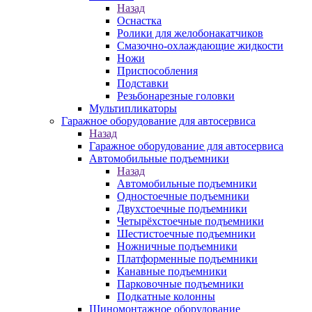
Назад
Оснастка
Ролики для желобонакатчиков
Смазочно-охлаждающие жидкости
Ножи
Приспособления
Подставки
Резьбонарезные головки
Мультипликаторы
Гаражное оборудование для автосервиса
Назад
Гаражное оборудование для автосервиса
Автомобильные подъемники
Назад
Автомобильные подъемники
Одностоечные подъемники
Двухстоечные подъемники
Четырёхстоечные подъемники
Шестистоечные подъемники
Ножничные подъемники
Платформенные подъемники
Канавные подъемники
Парковочные подъемники
Подкатные колонны
Шиномонтажное оборудование