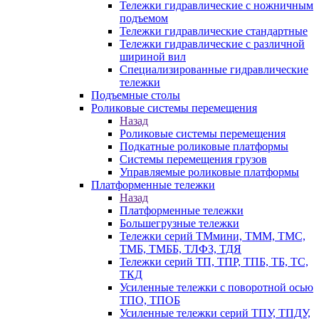
Тележки гидравлические с ножничным
подъемом
Тележки гидравлические стандартные
Тележки гидравлические с различной
шириной вил
Специализированные гидравлические
тележки
Подъемные столы
Роликовые системы перемещения
Назад
Роликовые системы перемещения
Подкатные роликовые платформы
Системы перемещения грузов
Управляемые роликовые платформы
Платформенные тележки
Назад
Платформенные тележки
Большегрузные тележки
Тележки серий ТМмини, ТММ, ТМС,
ТМБ, ТМББ, ТЛФЗ, ТДЯ
Тележки серий ТП, ТПР, ТПБ, ТБ, ТС,
ТКД
Усиленные тележки с поворотной осью
ТПО, ТПОБ
Усиленные тележки серий ТПУ, ТПДУ,