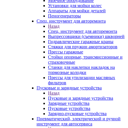
Моечное оборудование
Установки для мойки колес
Аппараты для мойки деталей
Пеногенераторы
Спец. инструмент для авторемонта
Назад
Спец. инструмент для авторемонта
Выпрессовщики (съемники) шкворней
Гидравлические гаражные краны
Стяжки для пружин амортизаторов
Прессы гаражные
Стойки опорные, трансмиссионные и
страховочные
Станки для наклепки накладок на
тормозные колодки
Прессы для утилизации масляных
фильтров
Пусковые и зарядные устройства
Назад
Пусковые и зарядные устройства
Зарядные устройства
Пусковые устройства
Зарядно-пусковые устройства
Пневматический, электрический и ручной
инструмент для автосервиса