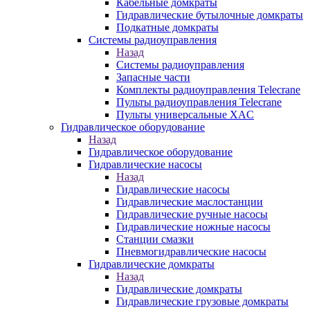
Кабельные домкраты
Гидравлические бутылочные домкраты
Подкатные домкраты
Системы радиоуправления
Назад
Системы радиоуправления
Запасные части
Комплекты радиоуправления Telecrane
Пульты радиоуправления Telecrane
Пульты универсальные XAC
Гидравлическое оборудование
Назад
Гидравлическое оборудование
Гидравлические насосы
Назад
Гидравлические насосы
Гидравлические маслостанции
Гидравлические ручные насосы
Гидравлические ножные насосы
Станции смазки
Пневмогидравлические насосы
Гидравлические домкраты
Назад
Гидравлические домкраты
Гидравлические грузовые домкраты