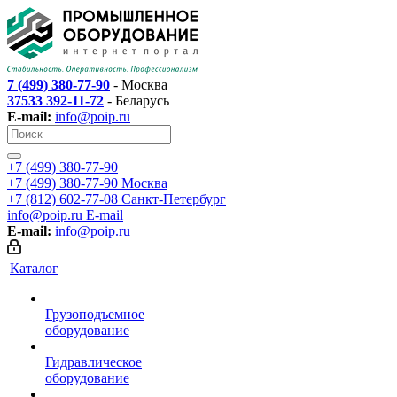
7 (499) 380-77-90
- Москва
37533 392-11-72
- Беларусь
E-mail:
info@poip.ru
+7 (499) 380-77-90
+7 (499) 380-77-90
Москва
+7 (812) 602-77-08
Санкт-Петербург
info@poip.ru
E-mail
E-mail:
info@poip.ru
Каталог
Грузоподъемное
оборудование
Гидравлическое
оборудование