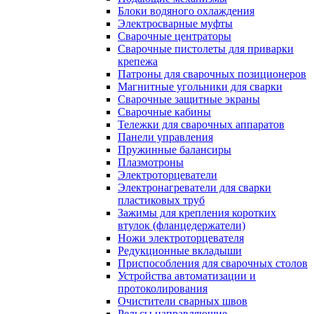
Блоки водяного охлаждения
Электросварные муфты
Сварочные центраторы
Сварочные пистолеты для приварки
крепежа
Патроны для сварочных позиционеров
Магнитные угольники для сварки
Сварочные защитные экраны
Сварочные кабины
Тележки для сварочных аппаратов
Панели управления
Пружинные балансиры
Плазмотроны
Электроторцеватели
Электронагреватели для сварки
пластиковых труб
Зажимы для крепления коротких
втулок (фланцедержатели)
Ножи электроторцевателя
Редукционные вкладыши
Приспособления для сварочных столов
Устройства автоматизации и
протоколирования
Очистители сварных швов
Рельсы направляющие