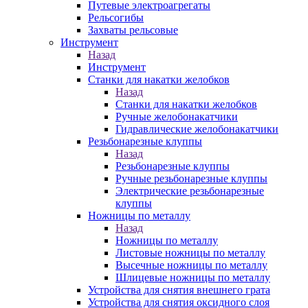
Путевые электроагрегаты
Рельсогибы
Захваты рельсовые
Инструмент
Назад
Инструмент
Станки для накатки желобков
Назад
Станки для накатки желобков
Ручные желобонакатчики
Гидравлические желобонакатчики
Резьбонарезные клуппы
Назад
Резьбонарезные клуппы
Ручные резьбонарезные клуппы
Электрические резьбонарезные
клуппы
Ножницы по металлу
Назад
Ножницы по металлу
Листовые ножницы по металлу
Высечные ножницы по металлу
Шлицевые ножницы по металлу
Устройства для снятия внешнего грата
Устройства для снятия оксидного слоя