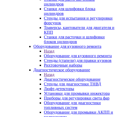
цилиндров
Станки для шлифовки блока
цилиндров
Стенды для испытания и регулировки
форсунок
Траверсы, кантователи для двигателя и
КПП
Станки для расточки и шлифовки
блоков цилиндров
Оборудование для кузовного ремонта
Назад
Оборудование для кузовного ремонта
Стенды (стапели) для правки кузовов
Рихтовочные наборы
Диагностическое оборудование
Назад
Диагностическое оборудование
Стенды для диагностики ТНВД
Люфт-детекторы
Установки для промывки инжектора
Приборы для регулировки света фар
Оборудование для диагностики
топливных систем
Оборудование для промывки АКПП и
гидросистем