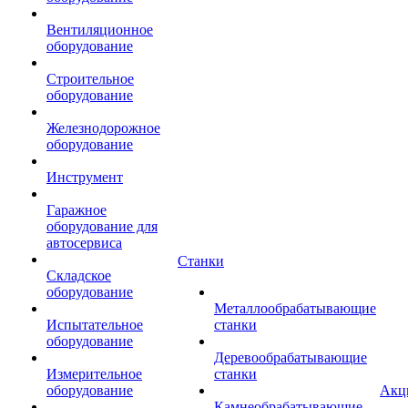
Вентиляционное
оборудование
Строительное
оборудование
Железнодорожное
оборудование
Инструмент
Гаражное
оборудование для
автосервиса
Станки
Складское
оборудование
Металлообрабатывающие
Испытательное
станки
оборудование
Деревообрабатывающие
Измерительное
станки
оборудование
Акц
Камнеобрабатывающие