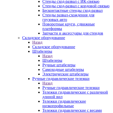
Стенды сход-развал с ИК-связью
Стенды сход-развал с кордовой связью
Бесконтактные стенды сход-развал
Стенды развал-схождения для
грузовых авто
Поворотные круги, сдвижные
платформы
Запчасти и аксессуары для стендов
Складское оборудование
Назад
Складское оборудование
Штабелеры
Назад
Штабелеры
Ручные штабелеры
Самоходные штабелеры
Электрические штабелеры
Ручные гидравлические тележки
Назад
Ручные гидравлические тележки
Тележки гидравлические с различной
длиной вил
Тележки гидравлические
низкопрофильные
Тележки гидравлические с весами