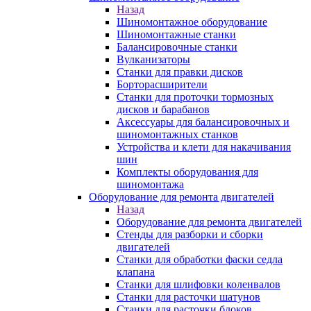
Назад
Шиномонтажное оборудование
Шиномонтажные станки
Балансировочные станки
Вулканизаторы
Станки для правки дисков
Борторасширители
Станки для проточки тормозных
дисков и барабанов
Аксессуары для балансировочных и
шиномонтажных станков
Устройства и клети для накачивания
шин
Комплекты оборудования для
шиномонтажа
Оборудование для ремонта двигателей
Назад
Оборудование для ремонта двигателей
Стенды для разборки и сборки
двигателей
Станки для обработки фаски седла
клапана
Станки для шлифовки коленвалов
Станки для расточки шатунов
Станки для расточки блоков