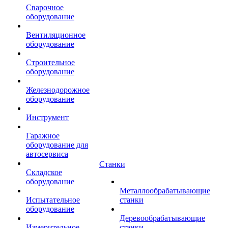
Сварочное
оборудование
Вентиляционное
оборудование
Строительное
оборудование
Железнодорожное
оборудование
Инструмент
Гаражное
оборудование для
автосервиса
Станки
Складское
оборудование
Металлообрабатывающие
Испытательное
станки
оборудование
Деревообрабатывающие
Измерительное
станки