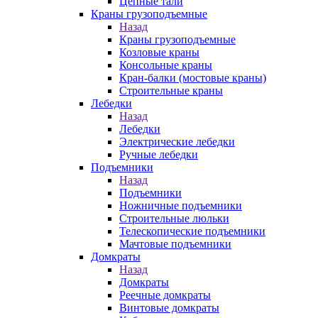
Цепные тали
Краны грузоподъемные
Назад
Краны грузоподъемные
Козловые краны
Консольные краны
Кран-балки (мостовые краны)
Строительные краны
Лебедки
Назад
Лебедки
Электрические лебедки
Ручные лебедки
Подъемники
Назад
Подъемники
Ножничные подъемники
Строительные люльки
Телескопические подъемники
Мачтовые подъемники
Домкраты
Назад
Домкраты
Реечные домкраты
Винтовые домкраты