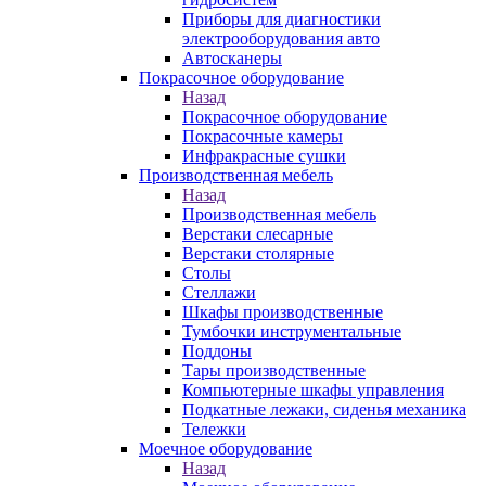
Приборы для диагностики
электрооборудования авто
Автосканеры
Покрасочное оборудование
Назад
Покрасочное оборудование
Покрасочные камеры
Инфракрасные сушки
Производственная мебель
Назад
Производственная мебель
Верстаки слесарные
Верстаки столярные
Столы
Стеллажи
Шкафы производственные
Тумбочки инструментальные
Поддоны
Тары производственные
Компьютерные шкафы управления
Подкатные лежаки, сиденья механика
Тележки
Моечное оборудование
Назад