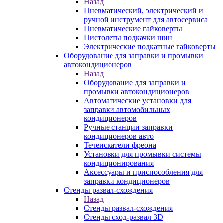
Назад
Пневматический, электрический и
ручной инструмент для автосервиса
Пневматические гайковерты
Пистолеты подкачки шин
Электрические подкатные гайковерты
Оборудование для заправки и промывки
автокондиционеров
Назад
Оборудование для заправки и
промывки автокондиционеров
Автоматические установки для
заправки автомобильных
кондиционеров
Ручные станции заправки
кондиционеров авто
Течеискатели фреона
Установки для промывки системы
кондиционирования
Аксессуары и приспособления для
заправки кондиционеров
Стенды развал-схождения
Назад
Стенды развал-схождения
Стенды сход-развал 3D