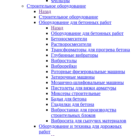
Фильтры
Строительное оборудование
Назад
Строительное оборудование
Оборудование для бетонных работ
Назад
Оборудование для бетонных работ
Бетоносмесители
Растворосмесители
Трансформаторы для прогрева бетона
Глубинные вибраторы
Вибростолы
Виброрейки
Роторные фрезеровальные машины
Затирочные машины
Мозаично-шлифовальные машины
Пистолеты для вязки арматуры
Миксеры строительные
Бадьи для бетона
Гладилки для бетона
Вибростанки для производства
строительных блоков
Вибросита для сыпучих материалов
Оборудование и техника для дорожных
работ