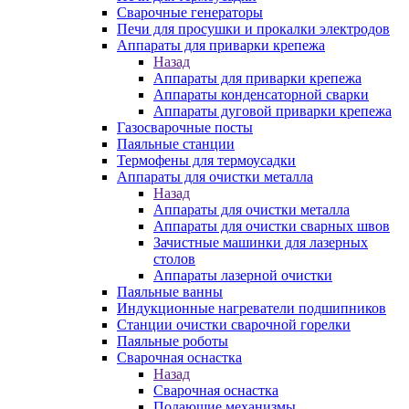
Сварочные генераторы
Печи для просушки и прокалки электродов
Аппараты для приварки крепежа
Назад
Аппараты для приварки крепежа
Аппараты конденсаторной сварки
Аппараты дуговой приварки крепежа
Газосварочные посты
Паяльные станции
Термофены для термоусадки
Аппараты для очистки металла
Назад
Аппараты для очистки металла
Аппараты для очистки сварных швов
Зачистные машинки для лазерных
столов
Аппараты лазерной очистки
Паяльные ванны
Индукционные нагреватели подшипников
Станции очистки сварочной горелки
Паяльные роботы
Сварочная оснастка
Назад
Сварочная оснастка
Подающие механизмы