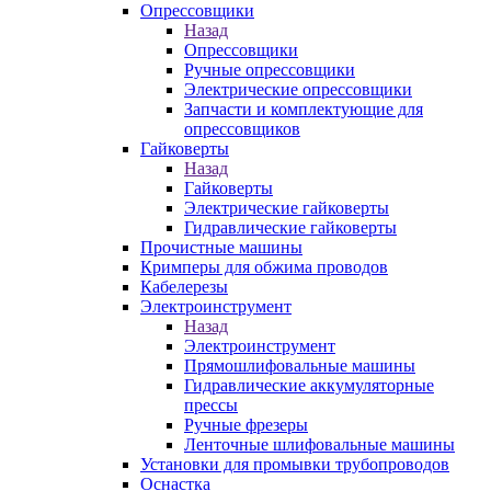
Опрессовщики
Назад
Опрессовщики
Ручные опрессовщики
Электрические опрессовщики
Запчасти и комплектующие для
опрессовщиков
Гайковерты
Назад
Гайковерты
Электрические гайковерты
Гидравлические гайковерты
Прочистные машины
Кримперы для обжима проводов
Кабелерезы
Электроинструмент
Назад
Электроинструмент
Прямошлифовальные машины
Гидравлические аккумуляторные
прессы
Ручные фрезеры
Ленточные шлифовальные машины
Установки для промывки трубопроводов
Оснастка