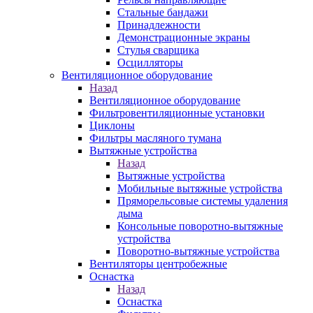
Стальные бандажи
Принадлежности
Демонстрационные экраны
Стулья сварщика
Осцилляторы
Вентиляционное оборудование
Назад
Вентиляционное оборудование
Фильтровентиляционные установки
Циклоны
Фильтры масляного тумана
Вытяжные устройства
Назад
Вытяжные устройства
Мобильные вытяжные устройства
Пряморельсовые системы удаления
дыма
Консольные поворотно-вытяжные
устройства
Поворотно-вытяжные устройства
Вентиляторы центробежные
Оснастка
Назад
Оснастка