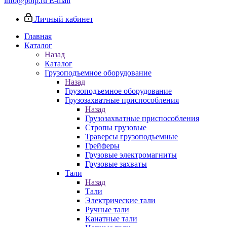
info@poip.ru
E-mail
Личный кабинет
Главная
Каталог
Назад
Каталог
Грузоподъемное оборудование
Назад
Грузоподъемное оборудование
Грузозахватные приспособления
Назад
Грузозахватные приспособления
Стропы грузовые
Траверсы грузоподъемные
Грейферы
Грузовые электромагниты
Грузовые захваты
Тали
Назад
Тали
Электрические тали
Ручные тали
Канатные тали