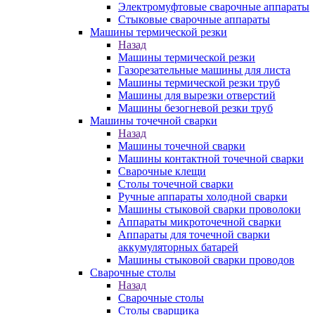
Электромуфтовые сварочные аппараты
Стыковые сварочные аппараты
Машины термической резки
Назад
Машины термической резки
Газорезательные машины для листа
Машины термической резки труб
Машины для вырезки отверстий
Машины безогневой резки труб
Машины точечной сварки
Назад
Машины точечной сварки
Машины контактной точечной сварки
Сварочные клещи
Столы точечной сварки
Ручные аппараты холодной сварки
Машины стыковой сварки проволоки
Аппараты микроточечной сварки
Аппараты для точечной сварки
аккумуляторных батарей
Машины стыковой сварки проводов
Сварочные столы
Назад
Сварочные столы
Столы сварщика