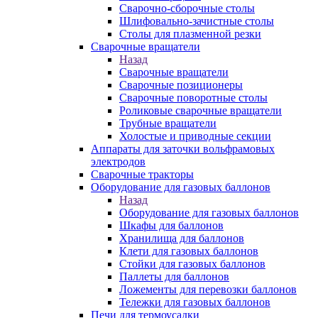
Сварочно-сборочные столы
Шлифовально-зачистные столы
Столы для плазменной резки
Сварочные вращатели
Назад
Сварочные вращатели
Сварочные позиционеры
Сварочные поворотные столы
Роликовые сварочные вращатели
Трубные вращатели
Холостые и приводные секции
Аппараты для заточки вольфрамовых
электродов
Сварочные тракторы
Оборудование для газовых баллонов
Назад
Оборудование для газовых баллонов
Шкафы для баллонов
Хранилища для баллонов
Клети для газовых баллонов
Стойки для газовых баллонов
Паллеты для баллонов
Ложементы для перевозки баллонов
Тележки для газовых баллонов
Печи для термоусадки