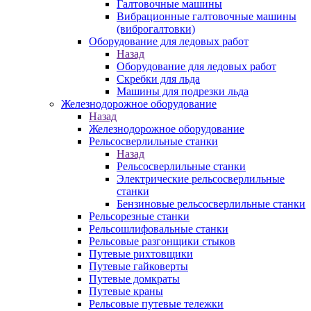
Галтовочные машины
Вибрационные галтовочные машины
(виброгалтовки)
Оборудование для ледовых работ
Назад
Оборудование для ледовых работ
Скребки для льда
Машины для подрезки льда
Железнодорожное оборудование
Назад
Железнодорожное оборудование
Рельсосверлильные станки
Назад
Рельсосверлильные станки
Электрические рельсосверлильные
станки
Бензиновые рельсосверлильные станки
Рельсорезные станки
Рельсошлифовальные станки
Рельсовые разгонщики стыков
Путевые рихтовщики
Путевые гайковерты
Путевые домкраты
Путевые краны
Рельсовые путевые тележки