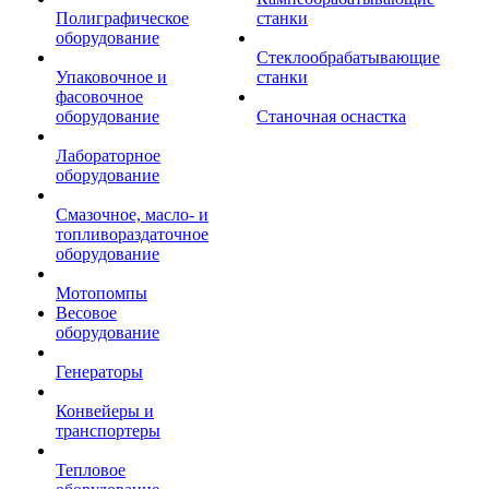
Полиграфическое
станки
оборудование
Стеклообрабатывающие
Упаковочное и
станки
фасовочное
оборудование
Станочная оснастка
Лабораторное
оборудование
Смазочное, масло- и
топливораздаточное
оборудование
Мотопомпы
Весовое
оборудование
Генераторы
Конвейеры и
транспортеры
Тепловое