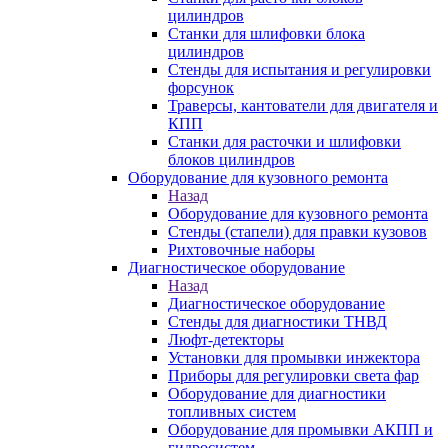
цилиндров
Станки для шлифовки блока
цилиндров
Стенды для испытания и регулировки
форсунок
Траверсы, кантователи для двигателя и
КПП
Станки для расточки и шлифовки
блоков цилиндров
Оборудование для кузовного ремонта
Назад
Оборудование для кузовного ремонта
Стенды (стапели) для правки кузовов
Рихтовочные наборы
Диагностическое оборудование
Назад
Диагностическое оборудование
Стенды для диагностики ТНВД
Люфт-детекторы
Установки для промывки инжектора
Приборы для регулировки света фар
Оборудование для диагностики
топливных систем
Оборудование для промывки АКПП и
гидросистем