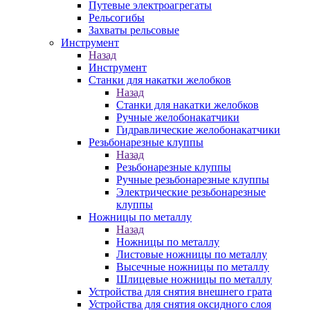
Путевые электроагрегаты
Рельсогибы
Захваты рельсовые
Инструмент
Назад
Инструмент
Станки для накатки желобков
Назад
Станки для накатки желобков
Ручные желобонакатчики
Гидравлические желобонакатчики
Резьбонарезные клуппы
Назад
Резьбонарезные клуппы
Ручные резьбонарезные клуппы
Электрические резьбонарезные
клуппы
Ножницы по металлу
Назад
Ножницы по металлу
Листовые ножницы по металлу
Высечные ножницы по металлу
Шлицевые ножницы по металлу
Устройства для снятия внешнего грата
Устройства для снятия оксидного слоя