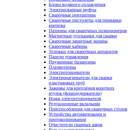
Блоки водяного охлаждения
Электросварные муфты
Сварочные центраторы
Сварочные пистолеты для приварки
крепежа
Патроны для сварочных позиционеров
Магнитные угольники для сварки
Сварочные защитные экраны
Сварочные кабины
Тележки для сварочных аппаратов
Панели управления
Пружинные балансиры
Плазмотроны
Электроторцеватели
Электронагреватели для сварки
пластиковых труб
Зажимы для крепления коротких
втулок (фланцедержатели)
Ножи электроторцевателя
Редукционные вкладыши
Приспособления для сварочных столов
Устройства автоматизации и
протоколирования
Очистители сварных швов
Рельсы направляющие