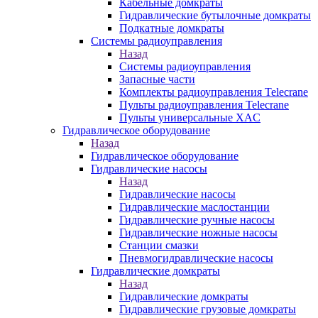
Кабельные домкраты
Гидравлические бутылочные домкраты
Подкатные домкраты
Системы радиоуправления
Назад
Системы радиоуправления
Запасные части
Комплекты радиоуправления Telecrane
Пульты радиоуправления Telecrane
Пульты универсальные XAC
Гидравлическое оборудование
Назад
Гидравлическое оборудование
Гидравлические насосы
Назад
Гидравлические насосы
Гидравлические маслостанции
Гидравлические ручные насосы
Гидравлические ножные насосы
Станции смазки
Пневмогидравлические насосы
Гидравлические домкраты
Назад
Гидравлические домкраты
Гидравлические грузовые домкраты