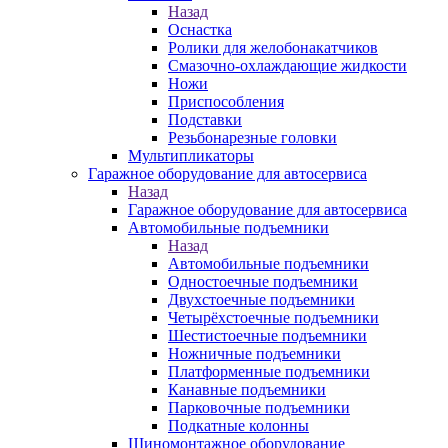
Назад
Оснастка
Ролики для желобонакатчиков
Смазочно-охлаждающие жидкости
Ножи
Приспособления
Подставки
Резьбонарезные головки
Мультипликаторы
Гаражное оборудование для автосервиса
Назад
Гаражное оборудование для автосервиса
Автомобильные подъемники
Назад
Автомобильные подъемники
Одностоечные подъемники
Двухстоечные подъемники
Четырёхстоечные подъемники
Шестистоечные подъемники
Ножничные подъемники
Платформенные подъемники
Канавные подъемники
Парковочные подъемники
Подкатные колонны
Шиномонтажное оборудование