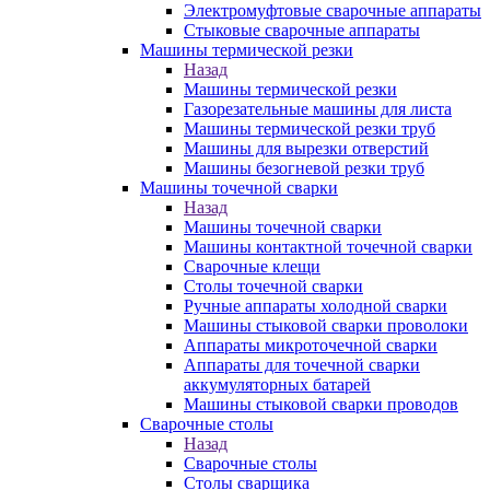
Электромуфтовые сварочные аппараты
Стыковые сварочные аппараты
Машины термической резки
Назад
Машины термической резки
Газорезательные машины для листа
Машины термической резки труб
Машины для вырезки отверстий
Машины безогневой резки труб
Машины точечной сварки
Назад
Машины точечной сварки
Машины контактной точечной сварки
Сварочные клещи
Столы точечной сварки
Ручные аппараты холодной сварки
Машины стыковой сварки проволоки
Аппараты микроточечной сварки
Аппараты для точечной сварки
аккумуляторных батарей
Машины стыковой сварки проводов
Сварочные столы
Назад
Сварочные столы
Столы сварщика