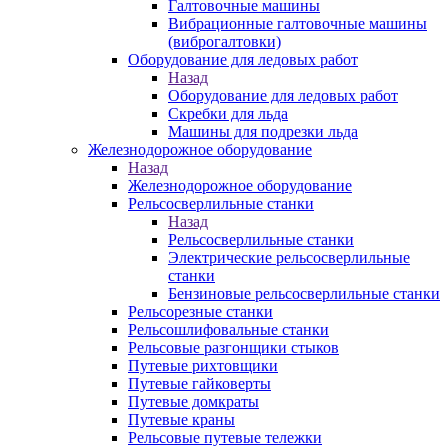
Галтовочные машины
Вибрационные галтовочные машины
(виброгалтовки)
Оборудование для ледовых работ
Назад
Оборудование для ледовых работ
Скребки для льда
Машины для подрезки льда
Железнодорожное оборудование
Назад
Железнодорожное оборудование
Рельсосверлильные станки
Назад
Рельсосверлильные станки
Электрические рельсосверлильные
станки
Бензиновые рельсосверлильные станки
Рельсорезные станки
Рельсошлифовальные станки
Рельсовые разгонщики стыков
Путевые рихтовщики
Путевые гайковерты
Путевые домкраты
Путевые краны
Рельсовые путевые тележки