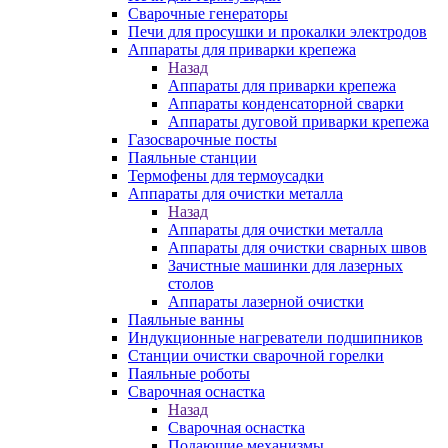
Сварочные генераторы
Печи для просушки и прокалки электродов
Аппараты для приварки крепежа
Назад
Аппараты для приварки крепежа
Аппараты конденсаторной сварки
Аппараты дуговой приварки крепежа
Газосварочные посты
Паяльные станции
Термофены для термоусадки
Аппараты для очистки металла
Назад
Аппараты для очистки металла
Аппараты для очистки сварных швов
Зачистные машинки для лазерных
столов
Аппараты лазерной очистки
Паяльные ванны
Индукционные нагреватели подшипников
Станции очистки сварочной горелки
Паяльные роботы
Сварочная оснастка
Назад
Сварочная оснастка
Подающие механизмы