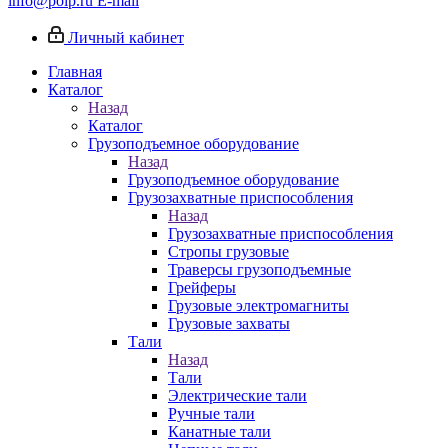
info@poip.ru
E-mail
Личный кабинет
Главная
Каталог
Назад
Каталог
Грузоподъемное оборудование
Назад
Грузоподъемное оборудование
Грузозахватные приспособления
Назад
Грузозахватные приспособления
Стропы грузовые
Траверсы грузоподъемные
Грейферы
Грузовые электромагниты
Грузовые захваты
Тали
Назад
Тали
Электрические тали
Ручные тали
Канатные тали