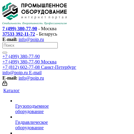
7 (499) 380-77-90
- Москва
37533 392-11-72
- Беларусь
E-mail:
info@poip.ru
+7 (499) 380-77-90
+7 (499) 380-77-90
Москва
+7 (812) 602-77-08
Санкт-Петербург
info@poip.ru
E-mail
E-mail:
info@poip.ru
Каталог
Грузоподъемное
оборудование
Гидравлическое
оборудование