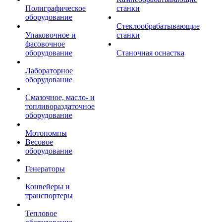
Полиграфическое
станки
оборудование
Стеклообрабатывающие
Упаковочное и
станки
фасовочное
оборудование
Станочная оснастка
Лабораторное
оборудование
Смазочное, масло- и
топливораздаточное
оборудование
Мотопомпы
Весовое
оборудование
Генераторы
Конвейеры и
транспортеры
Тепловое