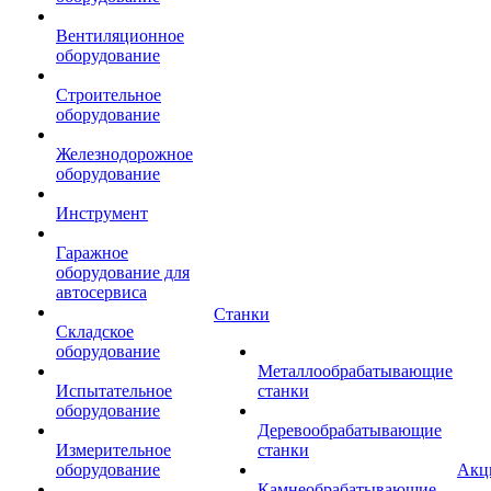
Вентиляционное
оборудование
Строительное
оборудование
Железнодорожное
оборудование
Инструмент
Гаражное
оборудование для
автосервиса
Станки
Складское
оборудование
Металлообрабатывающие
Испытательное
станки
оборудование
Деревообрабатывающие
Измерительное
станки
оборудование
Акц
Камнеобрабатывающие