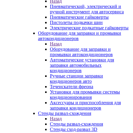
Назад
Пневматический, электрический и
ручной инструмент для автосервиса
Пневматические гайковерты
Пистолеты подкачки шин
Электрические подкатные гайковерты
Оборудование для заправки и промывки
автокондиционеров
Назад
Оборудование для заправки и
промывки автокондиционеров
Автоматические установки для
заправки автомобильных
кондиционеров
Ручные станции заправки
кондиционеров авто
Течеискатели фреона
Установки для промывки системы
кондиционирования
Аксессуары и приспособления для
заправки кондиционеров
Стенды развал-схождения
Назад
Стенды развал-схождения
Стенды сход-развал 3D