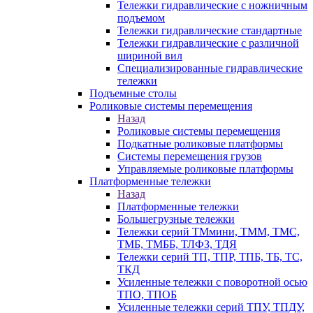
Тележки гидравлические с ножничным
подъемом
Тележки гидравлические стандартные
Тележки гидравлические с различной
шириной вил
Специализированные гидравлические
тележки
Подъемные столы
Роликовые системы перемещения
Назад
Роликовые системы перемещения
Подкатные роликовые платформы
Системы перемещения грузов
Управляемые роликовые платформы
Платформенные тележки
Назад
Платформенные тележки
Большегрузные тележки
Тележки серий ТМмини, ТММ, ТМС,
ТМБ, ТМББ, ТЛФЗ, ТДЯ
Тележки серий ТП, ТПР, ТПБ, ТБ, ТС,
ТКД
Усиленные тележки с поворотной осью
ТПО, ТПОБ
Усиленные тележки серий ТПУ, ТПДУ,