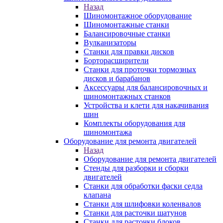
Назад
Шиномонтажное оборудование
Шиномонтажные станки
Балансировочные станки
Вулканизаторы
Станки для правки дисков
Борторасширители
Станки для проточки тормозных
дисков и барабанов
Аксессуары для балансировочных и
шиномонтажных станков
Устройства и клети для накачивания
шин
Комплекты оборудования для
шиномонтажа
Оборудование для ремонта двигателей
Назад
Оборудование для ремонта двигателей
Стенды для разборки и сборки
двигателей
Станки для обработки фаски седла
клапана
Станки для шлифовки коленвалов
Станки для расточки шатунов
Станки для расточки блоков