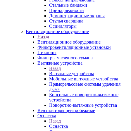
Стальные бандажи
Принадлежности
Демонстрационные экраны
Стулья сварщика
Осцилляторы
Вентиляционное оборудование
Назад
Вентиляционное оборудование
Фильтровентиляционные установки
Циклоны
Фильтры масляного тумана
Вытяжные устройства
Назад
Вытяжные устройства
Мобильные вытяжные устройства
Пряморельсовые системы удаления
дыма
Консольные поворотно-вытяжные
устройства
Поворотно-вытяжные устройства
Вентиляторы центробежные
Оснастка
Назад
Оснастка