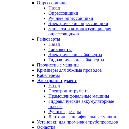
Опрессовщики
Назад
Опрессовщики
Ручные опрессовщики
Электрические опрессовщики
Запчасти и комплектующие для
опрессовщиков
Гайковерты
Назад
Гайковерты
Электрические гайковерты
Гидравлические гайковерты
Прочистные машины
Кримперы для обжима проводов
Кабелерезы
Электроинструмент
Назад
Электроинструмент
Прямошлифовальные машины
Гидравлические аккумуляторные
прессы
Ручные фрезеры
Ленточные шлифовальные машины
Установки для промывки трубопроводов
Оснастка