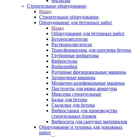
Фильтры
Строительное оборудование
Назад
Строительное оборудование
Оборудование для бетонных работ
Назад
Оборудование для бетонных работ
Бетоносмесители
Растворосмесители
Трансформаторы для прогрева бетона
Глубинные вибраторы
Вибростолы
Виброрейки
Роторные фрезеровальные машины
Затирочные машины
Мозаично-шлифовальные машины
Пистолеты для вязки арматуры
Миксеры строительные
Бадьи для бетона
Гладилки для бетона
Вибростанки для производства
строительных блоков
Вибросита для сыпучих материалов
Оборудование и техника для дорожных
работ