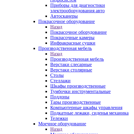
Приборы для диагностики
электрооборудования авто
Автосканеры
Покрасочное оборудование
Назад
Покрасочное оборудование
Покрасочные камеры
Инфракрасные сушки
Производственная мебель
Назад
Производственная мебель
Верстаки слесарные
Верстаки столярные
Столы
Стеллажи
Шкафы производственные
Тумбочки инструментальные
Поддоны
Тары производственные
Компьютерные шкафы управления
Подкатные лежаки, сиденья механика
Тележки
Моечное оборудование
Назад