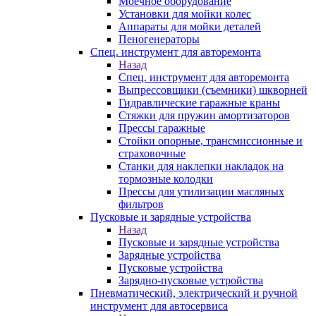
Моечное оборудование
Установки для мойки колес
Аппараты для мойки деталей
Пеногенераторы
Спец. инструмент для авторемонта
Назад
Спец. инструмент для авторемонта
Выпрессовщики (съемники) шкворней
Гидравлические гаражные краны
Стяжки для пружин амортизаторов
Прессы гаражные
Стойки опорные, трансмиссионные и
страховочные
Станки для наклепки накладок на
тормозные колодки
Прессы для утилизации масляных
фильтров
Пусковые и зарядные устройства
Назад
Пусковые и зарядные устройства
Зарядные устройства
Пусковые устройства
Зарядно-пусковые устройства
Пневматический, электрический и ручной
инструмент для автосервиса