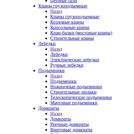
Цепные тали
Краны грузоподъемные
Назад
Краны грузоподъемные
Козловые краны
Консольные краны
Кран-балки (мостовые краны)
Строительные краны
Лебедки
Назад
Лебедки
Электрические лебедки
Ручные лебедки
Подъемники
Назад
Подъемники
Ножничные подъемники
Строительные люльки
Телескопические подъемники
Мачтовые подъемники
Домкраты
Назад
Домкраты
Реечные домкраты
Винтовые домкраты