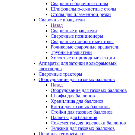
Сварочно-сборочные столы
Шлифовально-зачистные столы
Столы для плазменной резки
Сварочные вращатели
Назад
Сварочные вращатели
Сварочные позиционеры
Сварочные поворотные столы
Роликовые сварочные вращатели
Трубные вращатели
Холостые и приводные секции
Аппараты для заточки вольфрамовых
электродов
Сварочные тракторы
Оборудование для газовых баллонов
Назад
Оборудование для газовых баллонов
Шкафы для баллонов
Хранилища для баллонов
Клети для газовых баллонов
Стойки для газовых баллонов
Паллеты для баллонов
Ложементы для перевозки баллонов
Тележки для газовых баллонов
Печи для термоусадки