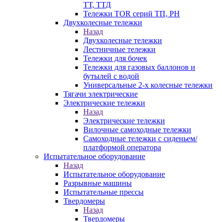
ТТ, ТТД
Тележки TOR серий ТП, PH
Двухколесные тележки
Назад
Двухколесные тележки
Лестничные тележки
Тележки для бочек
Тележки для газовых баллонов и
бутылей с водой
Универсальные 2-х колесные тележки
Тягачи электрические
Электрические тележки
Назад
Электрические тележки
Вилочные самоходные тележки
Самоходные тележки с сиденьем/
платформой оператора
Испытательное оборудование
Назад
Испытательное оборудование
Разрывные машины
Испытательные прессы
Твердомеры
Назад
Твердомеры