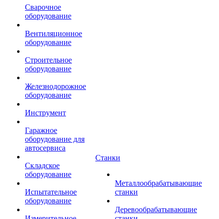
Сварочное
оборудование
Вентиляционное
оборудование
Строительное
оборудование
Железнодорожное
оборудование
Инструмент
Гаражное
оборудование для
автосервиса
Станки
Складское
оборудование
Металлообрабатывающие
Испытательное
станки
оборудование
Деревообрабатывающие
Измерительное
станки