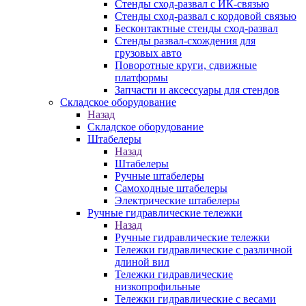
Стенды сход-развал с ИК-связью
Стенды сход-развал с кордовой связью
Бесконтактные стенды сход-развал
Стенды развал-схождения для
грузовых авто
Поворотные круги, сдвижные
платформы
Запчасти и аксессуары для стендов
Складское оборудование
Назад
Складское оборудование
Штабелеры
Назад
Штабелеры
Ручные штабелеры
Самоходные штабелеры
Электрические штабелеры
Ручные гидравлические тележки
Назад
Ручные гидравлические тележки
Тележки гидравлические с различной
длиной вил
Тележки гидравлические
низкопрофильные
Тележки гидравлические с весами