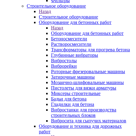
Фильтры
Строительное оборудование
Назад
Строительное оборудование
Оборудование для бетонных работ
Назад
Оборудование для бетонных работ
Бетоносмесители
Растворосмесители
Трансформаторы для прогрева бетона
Глубинные вибраторы
Вибростолы
Виброрейки
Роторные фрезеровальные машины
Затирочные машины
Мозаично-шлифовальные машины
Пистолеты для вязки арматуры
Миксеры строительные
Бадьи для бетона
Гладилки для бетона
Вибростанки для производства
строительных блоков
Вибросита для сыпучих материалов
Оборудование и техника для дорожных
работ