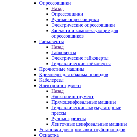
Опрессовщики
Назад
Опрессовщики
Ручные опрессовщики
Электрические опрессовщики
Запчасти и комплектующие для
опрессовщиков
Гайковерты
Назад
Гайковерты
Электрические гайковерты
Гидравлические гайковерты
Прочистные машины
Кримперы для обжима проводов
Кабелерезы
Электроинструмент
Назад
Электроинструмент
Прямошлифовальные машины
Гидравлические аккумуляторные
прессы
Ручные фрезеры
Ленточные шлифовальные машины
Установки для промывки трубопроводов
Оснастка