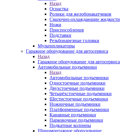
Назад
Оснастка
Ролики для желобонакатчиков
Смазочно-охлаждающие жидкости
Ножи
Приспособления
Подставки
Резьбонарезные головки
Мультипликаторы
Гаражное оборудование для автосервиса
Назад
Гаражное оборудование для автосервиса
Автомобильные подъемники
Назад
Автомобильные подъемники
Одностоечные подъемники
Двухстоечные подъемники
Четырёхстоечные подъемники
Шестистоечные подъемники
Ножничные подъемники
Платформенные подъемники
Канавные подъемники
Парковочные подъемники
Подкатные колонны
Шиномонтажное оборудование