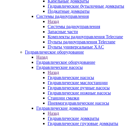
Кабельные домкраты
Гидравлические бутылочные домкраты
Подкатные домкраты
Системы радиоуправления
Назад
Системы радиоуправления
Запасные части
Комплекты радиоуправления Telecrane
Пульты радиоуправления Telecrane
Пульты универсальные XAC
Гидравлическое оборудование
Назад
Гидравлическое оборудование
Гидравлические насосы
Назад
Гидравлические насосы
Гидравлические маслостанции
Гидравлические ручные насосы
Гидравлические ножные насосы
Станции смазки
Пневмогидравлические насосы
Гидравлические домкраты
Назад
Гидравлические домкраты
Гидравлические грузовые домкраты