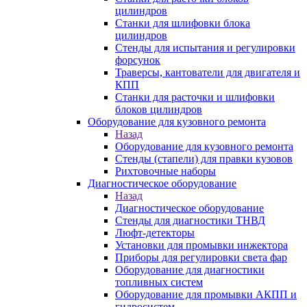
цилиндров
Станки для шлифовки блока
цилиндров
Стенды для испытания и регулировки
форсунок
Траверсы, кантователи для двигателя и
КПП
Станки для расточки и шлифовки
блоков цилиндров
Оборудование для кузовного ремонта
Назад
Оборудование для кузовного ремонта
Стенды (стапели) для правки кузовов
Рихтовочные наборы
Диагностическое оборудование
Назад
Диагностическое оборудование
Стенды для диагностики ТНВД
Люфт-детекторы
Установки для промывки инжектора
Приборы для регулировки света фар
Оборудование для диагностики
топливных систем
Оборудование для промывки АКПП и
гидросистем