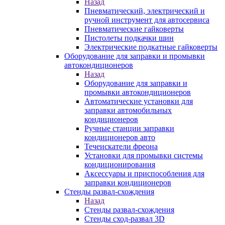
Назад
Пневматический, электрический и
ручной инструмент для автосервиса
Пневматические гайковерты
Пистолеты подкачки шин
Электрические подкатные гайковерты
Оборудование для заправки и промывки
автокондиционеров
Назад
Оборудование для заправки и
промывки автокондиционеров
Автоматические установки для
заправки автомобильных
кондиционеров
Ручные станции заправки
кондиционеров авто
Течеискатели фреона
Установки для промывки системы
кондиционирования
Аксессуары и приспособления для
заправки кондиционеров
Стенды развал-схождения
Назад
Стенды развал-схождения
Стенды сход-развал 3D