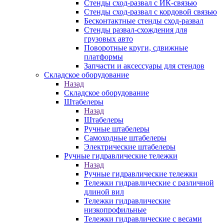
Стенды сход-развал с ИК-связью
Стенды сход-развал с кордовой связью
Бесконтактные стенды сход-развал
Стенды развал-схождения для
грузовых авто
Поворотные круги, сдвижные
платформы
Запчасти и аксессуары для стендов
Складское оборудование
Назад
Складское оборудование
Штабелеры
Назад
Штабелеры
Ручные штабелеры
Самоходные штабелеры
Электрические штабелеры
Ручные гидравлические тележки
Назад
Ручные гидравлические тележки
Тележки гидравлические с различной
длиной вил
Тележки гидравлические
низкопрофильные
Тележки гидравлические с весами