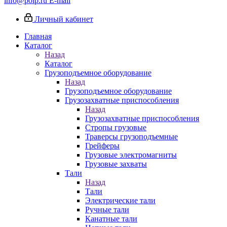
info@poip.ru
E-mail
Личный кабинет
Главная
Каталог
Назад
Каталог
Грузоподъемное оборудование
Назад
Грузоподъемное оборудование
Грузозахватные приспособления
Назад
Грузозахватные приспособления
Стропы грузовые
Траверсы грузоподъемные
Грейферы
Грузовые электромагниты
Грузовые захваты
Тали
Назад
Тали
Электрические тали
Ручные тали
Канатные тали