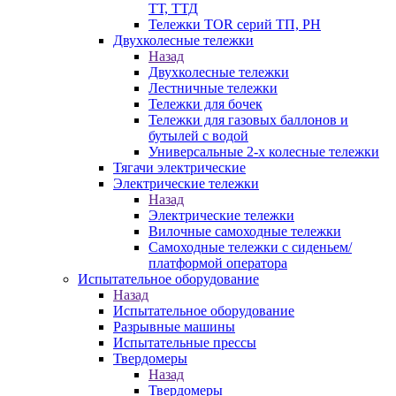
ТТ, ТТД
Тележки TOR серий ТП, PH
Двухколесные тележки
Назад
Двухколесные тележки
Лестничные тележки
Тележки для бочек
Тележки для газовых баллонов и
бутылей с водой
Универсальные 2-х колесные тележки
Тягачи электрические
Электрические тележки
Назад
Электрические тележки
Вилочные самоходные тележки
Самоходные тележки с сиденьем/
платформой оператора
Испытательное оборудование
Назад
Испытательное оборудование
Разрывные машины
Испытательные прессы
Твердомеры
Назад
Твердомеры