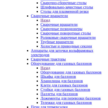
Сварочно-сборочные столы
Шлифовально-зачистные столы
Столы для плазменной резки
Сварочные вращатели
Назад
Сварочные вращатели
Сварочные позиционеры
Сварочные поворотные столы
Роликовые сварочные вращатели
Трубные вращатели
Холостые и приводные секции
Аппараты для заточки вольфрамовых
электродов
Сварочные тракторы
Оборудование для газовых баллонов
Назад
Оборудование для газовых баллонов
Шкафы для баллонов
Хранилища для баллонов
Клети для газовых баллонов
Стойки для газовых баллонов
Паллеты для баллонов
Ложементы для перевозки баллонов
Тележки для газовых баллонов
Печи для термоусадки