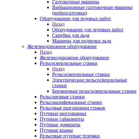
Галтовочные машины
Вибрационные галтовочные машины
(виброгалтовки)
Оборудование для ледовых работ
Назад
Оборудование для ледовых работ
Скребки для льда
Машины для подрезки льда
Железнодорожное оборудование
Назад
Железнодорожное оборудование
Рельсосверлильные станки
Назад
Рельсосверлильные станки
Электрические рельсосверлильные
станки
Бензиновые рельсосверлильные станки
Рельсорезные станки
Рельсошлифовальные станки
Рельсовые разгонщики стыков
Путевые рихтовщики
Путевые гайковерты
Путевые домкраты
Путевые краны
Рельсовые путевые тележки