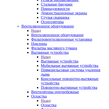
Стальные бандажи
Принадлежности
Демонстрационные экраны
Стулья сварщика
Осцилляторы
Вентиляционное оборудование
Назад
Вентиляционное оборудование
Фильтровентиляционные установки
Циклоны
Фильтры масляного тумана
Вытяжные устройства
Назад
Вытяжные устройства
Мобильные вытяжные устройства
Пряморельсовые системы удаления
дыма
Консольные поворотно-вытяжные
устройства
Поворотно-вытяжные устройства
Вентиляторы центробежные
Оснастка
Назад
Оснастка