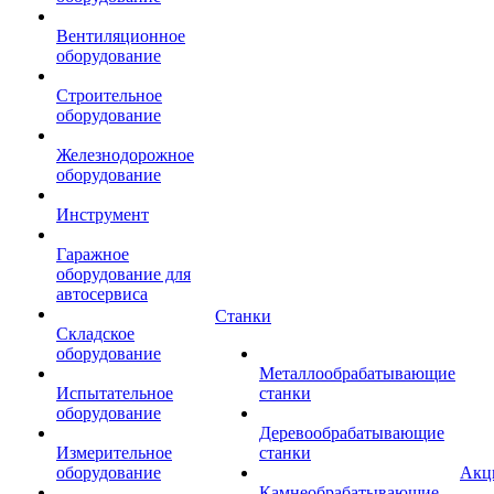
Вентиляционное
оборудование
Строительное
оборудование
Железнодорожное
оборудование
Инструмент
Гаражное
оборудование для
автосервиса
Станки
Складское
оборудование
Металлообрабатывающие
Испытательное
станки
оборудование
Деревообрабатывающие
Измерительное
станки
оборудование
Акц
Камнеобрабатывающие