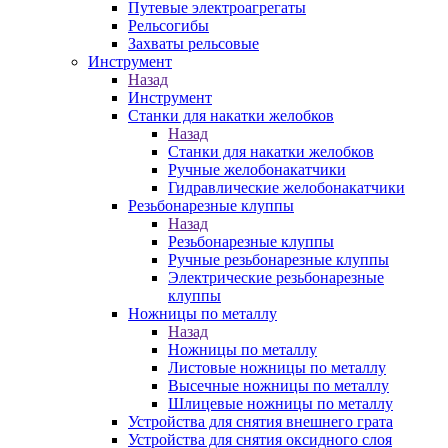
Путевые электроагрегаты
Рельсогибы
Захваты рельсовые
Инструмент
Назад
Инструмент
Станки для накатки желобков
Назад
Станки для накатки желобков
Ручные желобонакатчики
Гидравлические желобонакатчики
Резьбонарезные клуппы
Назад
Резьбонарезные клуппы
Ручные резьбонарезные клуппы
Электрические резьбонарезные
клуппы
Ножницы по металлу
Назад
Ножницы по металлу
Листовые ножницы по металлу
Высечные ножницы по металлу
Шлицевые ножницы по металлу
Устройства для снятия внешнего грата
Устройства для снятия оксидного слоя