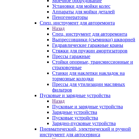
Моечное оборудование
Установки для мойки колес
Аппараты для мойки деталей
Пеногенераторы
Спец. инструмент для авторемонта
Назад
Спец. инструмент для авторемонта
Выпрессовщики (съемники) шкворней
Гидравлические гаражные краны
Стяжки для пружин амортизаторов
Прессы гаражные
Стойки опорные, трансмиссионные и
страховочные
Станки для наклепки накладок на
тормозные колодки
Прессы для утилизации масляных
фильтров
Пусковые и зарядные устройства
Назад
Пусковые и зарядные устройства
Зарядные устройства
Пусковые устройства
Зарядно-пусковые устройства
Пневматический, электрический и ручной
инструмент для автосервиса