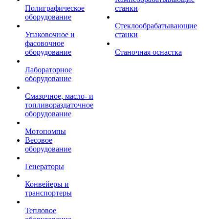
Полиграфическое
станки
оборудование
Стеклообрабатывающие
Упаковочное и
станки
фасовочное
оборудование
Станочная оснастка
Лабораторное
оборудование
Смазочное, масло- и
топливораздаточное
оборудование
Мотопомпы
Весовое
оборудование
Генераторы
Конвейеры и
транспортеры
Тепловое