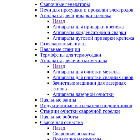
Сварочные генераторы
Печи для просушки и прокалки электродов
Аппараты для приварки крепежа
Назад
Аппараты для приварки крепежа
Аппараты конденсаторной сварки
Аппараты дуговой приварки крепежа
Газосварочные посты
Паяльные станции
Термофены для термоусадки
Аппараты для очистки металла
Назад
Аппараты для очистки металла
Аппараты для очистки сварных швов
Зачистные машинки для лазерных
столов
Аппараты лазерной очистки
Паяльные ванны
Индукционные нагреватели подшипников
Станции очистки сварочной горелки
Паяльные роботы
Сварочная оснастка
Назад
Сварочная оснастка
Подающие механизмы