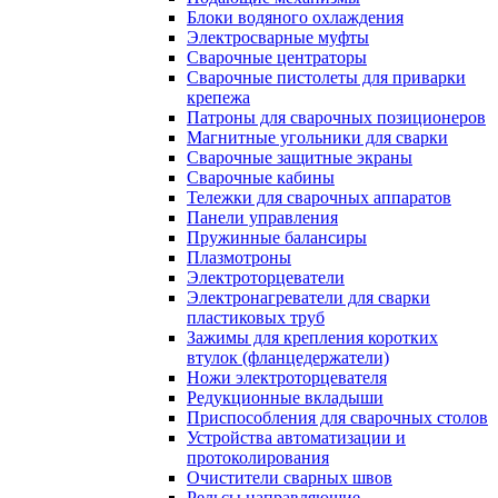
Блоки водяного охлаждения
Электросварные муфты
Сварочные центраторы
Сварочные пистолеты для приварки
крепежа
Патроны для сварочных позиционеров
Магнитные угольники для сварки
Сварочные защитные экраны
Сварочные кабины
Тележки для сварочных аппаратов
Панели управления
Пружинные балансиры
Плазмотроны
Электроторцеватели
Электронагреватели для сварки
пластиковых труб
Зажимы для крепления коротких
втулок (фланцедержатели)
Ножи электроторцевателя
Редукционные вкладыши
Приспособления для сварочных столов
Устройства автоматизации и
протоколирования
Очистители сварных швов
Рельсы направляющие