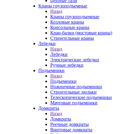
Цепные тали
Краны грузоподъемные
Назад
Краны грузоподъемные
Козловые краны
Консольные краны
Кран-балки (мостовые краны)
Строительные краны
Лебедки
Назад
Лебедки
Электрические лебедки
Ручные лебедки
Подъемники
Назад
Подъемники
Ножничные подъемники
Строительные люльки
Телескопические подъемники
Мачтовые подъемники
Домкраты
Назад
Домкраты
Реечные домкраты
Винтовые домкраты