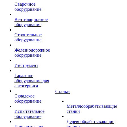
Сварочное
оборудование
Вентиляционное
оборудование
Строительное
оборудование
Железнодорожное
оборудование
Инструмент
Гаражное
оборудование для
автосервиса
Станки
Складское
оборудование
Металлообрабатывающие
Испытательное
станки
оборудование
Деревообрабатывающие
Измерительное
станки