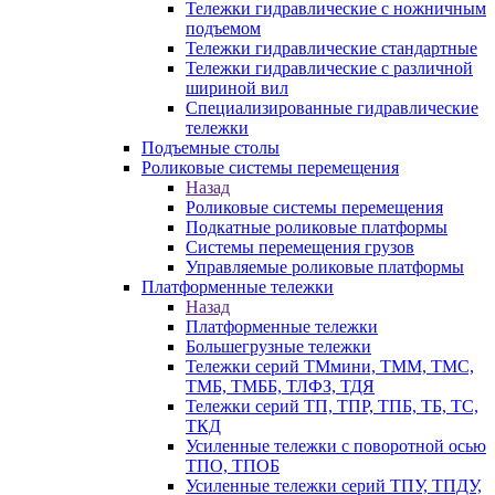
Тележки гидравлические с ножничным
подъемом
Тележки гидравлические стандартные
Тележки гидравлические с различной
шириной вил
Специализированные гидравлические
тележки
Подъемные столы
Роликовые системы перемещения
Назад
Роликовые системы перемещения
Подкатные роликовые платформы
Системы перемещения грузов
Управляемые роликовые платформы
Платформенные тележки
Назад
Платформенные тележки
Большегрузные тележки
Тележки серий ТМмини, ТММ, ТМС,
ТМБ, ТМББ, ТЛФЗ, ТДЯ
Тележки серий ТП, ТПР, ТПБ, ТБ, ТС,
ТКД
Усиленные тележки с поворотной осью
ТПО, ТПОБ
Усиленные тележки серий ТПУ, ТПДУ,