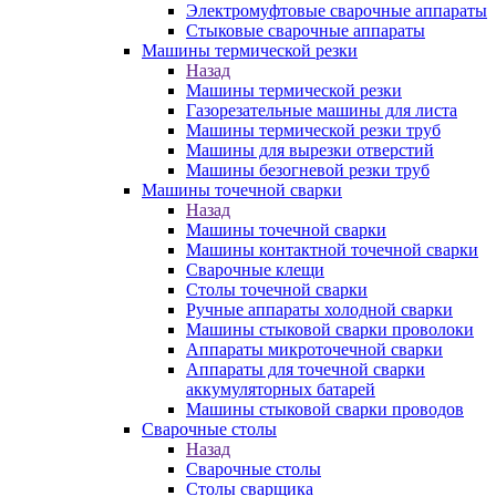
Электромуфтовые сварочные аппараты
Стыковые сварочные аппараты
Машины термической резки
Назад
Машины термической резки
Газорезательные машины для листа
Машины термической резки труб
Машины для вырезки отверстий
Машины безогневой резки труб
Машины точечной сварки
Назад
Машины точечной сварки
Машины контактной точечной сварки
Сварочные клещи
Столы точечной сварки
Ручные аппараты холодной сварки
Машины стыковой сварки проволоки
Аппараты микроточечной сварки
Аппараты для точечной сварки
аккумуляторных батарей
Машины стыковой сварки проводов
Сварочные столы
Назад
Сварочные столы
Столы сварщика