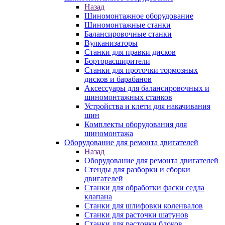
Назад
Шиномонтажное оборудование
Шиномонтажные станки
Балансировочные станки
Вулканизаторы
Станки для правки дисков
Борторасширители
Станки для проточки тормозных
дисков и барабанов
Аксессуары для балансировочных и
шиномонтажных станков
Устройства и клети для накачивания
шин
Комплекты оборудования для
шиномонтажа
Оборудование для ремонта двигателей
Назад
Оборудование для ремонта двигателей
Стенды для разборки и сборки
двигателей
Станки для обработки фаски седла
клапана
Станки для шлифовки коленвалов
Станки для расточки шатунов
Станки для расточки блоков