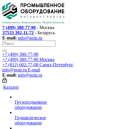
7 (499) 380-77-90
- Москва
37533 392-11-72
- Беларусь
E-mail:
info@poip.ru
+7 (499) 380-77-90
+7 (499) 380-77-90
Москва
+7 (812) 602-77-08
Санкт-Петербург
info@poip.ru
E-mail
E-mail:
info@poip.ru
Каталог
Грузоподъемное
оборудование
Гидравлическое
оборудование