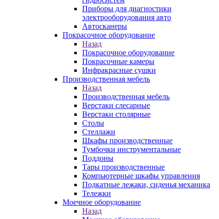
Приборы для диагностики
электрооборудования авто
Автосканеры
Покрасочное оборудование
Назад
Покрасочное оборудование
Покрасочные камеры
Инфракрасные сушки
Производственная мебель
Назад
Производственная мебель
Верстаки слесарные
Верстаки столярные
Столы
Стеллажи
Шкафы производственные
Тумбочки инструментальные
Поддоны
Тары производственные
Компьютерные шкафы управления
Подкатные лежаки, сиденья механика
Тележки
Моечное оборудование
Назад