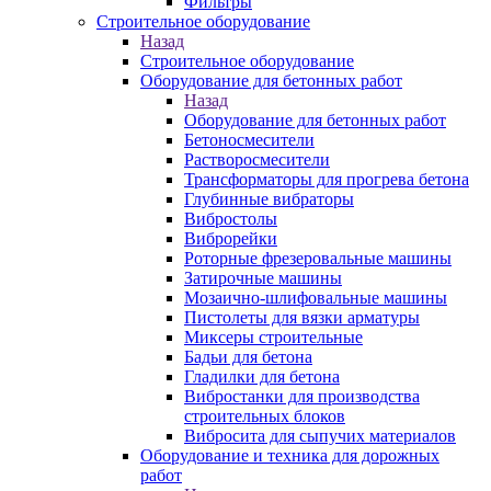
Фильтры
Строительное оборудование
Назад
Строительное оборудование
Оборудование для бетонных работ
Назад
Оборудование для бетонных работ
Бетоносмесители
Растворосмесители
Трансформаторы для прогрева бетона
Глубинные вибраторы
Вибростолы
Виброрейки
Роторные фрезеровальные машины
Затирочные машины
Мозаично-шлифовальные машины
Пистолеты для вязки арматуры
Миксеры строительные
Бадьи для бетона
Гладилки для бетона
Вибростанки для производства
строительных блоков
Вибросита для сыпучих материалов
Оборудование и техника для дорожных
работ