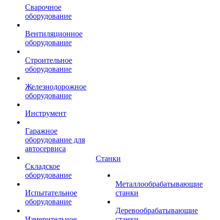
Сварочное
оборудование
Вентиляционное
оборудование
Строительное
оборудование
Железнодорожное
оборудование
Инструмент
Гаражное
оборудование для
автосервиса
Станки
Складское
оборудование
Металлообрабатывающие
Испытательное
станки
оборудование
Деревообрабатывающие
Измерительное
станки