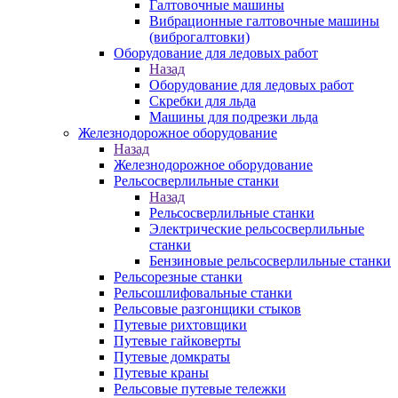
Галтовочные машины
Вибрационные галтовочные машины
(виброгалтовки)
Оборудование для ледовых работ
Назад
Оборудование для ледовых работ
Скребки для льда
Машины для подрезки льда
Железнодорожное оборудование
Назад
Железнодорожное оборудование
Рельсосверлильные станки
Назад
Рельсосверлильные станки
Электрические рельсосверлильные
станки
Бензиновые рельсосверлильные станки
Рельсорезные станки
Рельсошлифовальные станки
Рельсовые разгонщики стыков
Путевые рихтовщики
Путевые гайковерты
Путевые домкраты
Путевые краны
Рельсовые путевые тележки