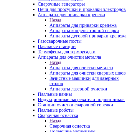
Сварочные генераторы
Печи для просушки и прокалки электродов
Аппараты для приварки крепежа
Назад
Аппараты для приварки крепежа
Аппараты конденсаторной сварки
Аппараты дуговой приварки крепежа
Газосварочные посты
Паяльные станции
Термофены для термоусадки
Аппараты для очистки металла
Назад
Аппараты для очистки металла
Аппараты для очистки сварных швов
Зачистные машинки для лазерных
столов
Аппараты лазерной очистки
Паяльные ванны
Индукционные нагреватели подшипников
Станции очистки сварочной горелки
Паяльные роботы
Сварочная оснастка
Назад
Сварочная оснастка
Подающие механизмы