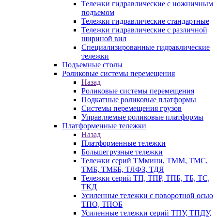
Тележки гидравлические с ножничным
подъемом
Тележки гидравлические стандартные
Тележки гидравлические с различной
шириной вил
Специализированные гидравлические
тележки
Подъемные столы
Роликовые системы перемещения
Назад
Роликовые системы перемещения
Подкатные роликовые платформы
Системы перемещения грузов
Управляемые роликовые платформы
Платформенные тележки
Назад
Платформенные тележки
Большегрузные тележки
Тележки серий ТМмини, ТММ, ТМС,
ТМБ, ТМББ, ТЛФЗ, ТДЯ
Тележки серий ТП, ТПР, ТПБ, ТБ, ТС,
ТКД
Усиленные тележки с поворотной осью
ТПО, ТПОБ
Усиленные тележки серий ТПУ, ТПДУ,