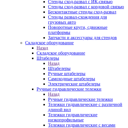
Стенды сход-развал с ИК-связью
Стенды сход-развал с кордовой связью
Бесконтактные стенды сход-развал
Стенды развал-схождения для
грузовых авто
Поворотные круги, сдвижные
платформы
Запчасти и аксессуары для стендов
Складское оборудование
Назад
Складское оборудование
Штабелеры
Назад
Штабелеры
Ручные штабелеры
Самоходные штабелеры
Электрические штабелеры
Ручные гидравлические тележки
Назад
Ручные гидравлические тележки
Тележки гидравлические с различной
длиной вил
Тележки гидравлические
низкопрофильные
Тележки гидравлические с весами