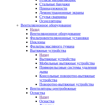
Стальные бандажи
Принадлежности
Демонстрационные экраны
Стулья сварщика
Осцилляторы
Вентиляционное оборудование
Назад
Вентиляционное оборудование
Фильтровентиляционные установки
Циклоны
Фильтры масляного тумана
Вытяжные устройства
Назад
Вытяжные устройства
Мобильные вытяжные устройства
Пряморельсовые системы удаления
дыма
Консольные поворотно-вытяжные
устройства
Поворотно-вытяжные устройства
Вентиляторы центробежные
Оснастка
Назад
Оснастка