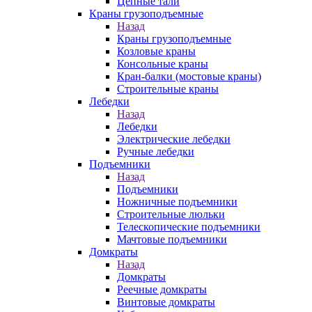
Цепные тали
Краны грузоподъемные
Назад
Краны грузоподъемные
Козловые краны
Консольные краны
Кран-балки (мостовые краны)
Строительные краны
Лебедки
Назад
Лебедки
Электрические лебедки
Ручные лебедки
Подъемники
Назад
Подъемники
Ножничные подъемники
Строительные люльки
Телескопические подъемники
Мачтовые подъемники
Домкраты
Назад
Домкраты
Реечные домкраты
Винтовые домкраты