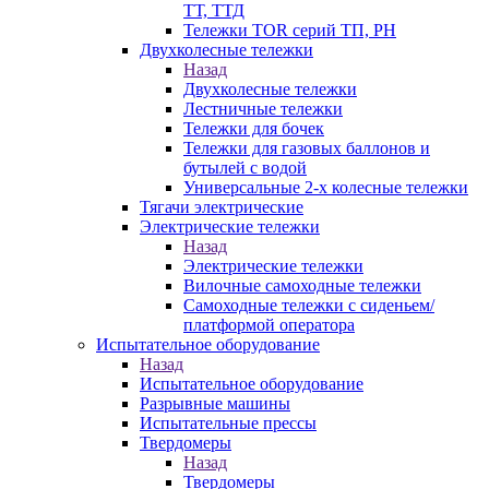
ТТ, ТТД
Тележки TOR серий ТП, PH
Двухколесные тележки
Назад
Двухколесные тележки
Лестничные тележки
Тележки для бочек
Тележки для газовых баллонов и
бутылей с водой
Универсальные 2-х колесные тележки
Тягачи электрические
Электрические тележки
Назад
Электрические тележки
Вилочные самоходные тележки
Самоходные тележки с сиденьем/
платформой оператора
Испытательное оборудование
Назад
Испытательное оборудование
Разрывные машины
Испытательные прессы
Твердомеры
Назад
Твердомеры