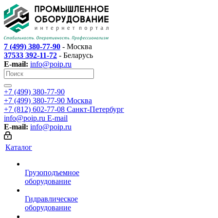
7 (499) 380-77-90
- Москва
37533 392-11-72
- Беларусь
E-mail:
info@poip.ru
+7 (499) 380-77-90
+7 (499) 380-77-90
Москва
+7 (812) 602-77-08
Санкт-Петербург
info@poip.ru
E-mail
E-mail:
info@poip.ru
Каталог
Грузоподъемное
оборудование
Гидравлическое
оборудование