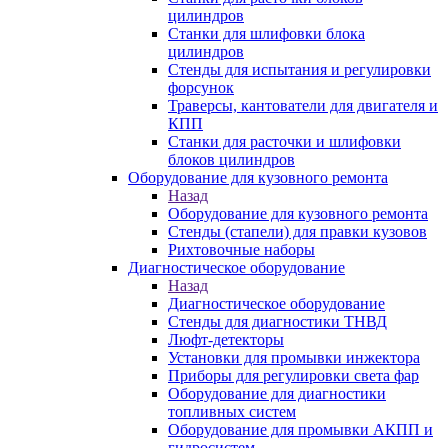
цилиндров
Станки для шлифовки блока
цилиндров
Стенды для испытания и регулировки
форсунок
Траверсы, кантователи для двигателя и
КПП
Станки для расточки и шлифовки
блоков цилиндров
Оборудование для кузовного ремонта
Назад
Оборудование для кузовного ремонта
Стенды (стапели) для правки кузовов
Рихтовочные наборы
Диагностическое оборудование
Назад
Диагностическое оборудование
Стенды для диагностики ТНВД
Люфт-детекторы
Установки для промывки инжектора
Приборы для регулировки света фар
Оборудование для диагностики
топливных систем
Оборудование для промывки АКПП и
гидросистем