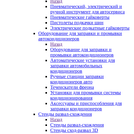
Назад
Пневматический, электрический и
ручной инструмент для автосервиса
Пневматические гайковерты
Пистолеты подкачки шин
Электрические подкатные гайковерты
Оборудование для заправки и промывки
автокондиционеров
Назад
Оборудование для заправки и
промывки автокондиционеров
Автоматические установки для
заправки автомобильных
кондиционеров
Ручные станции заправки
кондиционеров авто
Течеискатели фреона
Установки для промывки системы
кондиционирования
Аксессуары и приспособления для
заправки кондиционеров
Стенды развал-схождения
Назад
Стенды развал-схождения
Стенды сход-развал 3D