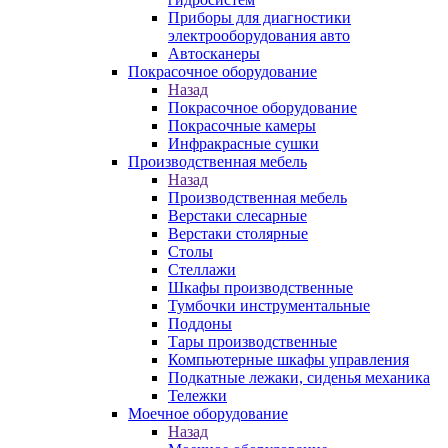
Приборы для диагностики
электрооборудования авто
Автосканеры
Покрасочное оборудование
Назад
Покрасочное оборудование
Покрасочные камеры
Инфракрасные сушки
Производственная мебель
Назад
Производственная мебель
Верстаки слесарные
Верстаки столярные
Столы
Стеллажи
Шкафы производственные
Тумбочки инструментальные
Поддоны
Тары производственные
Компьютерные шкафы управления
Подкатные лежаки, сиденья механика
Тележки
Моечное оборудование
Назад