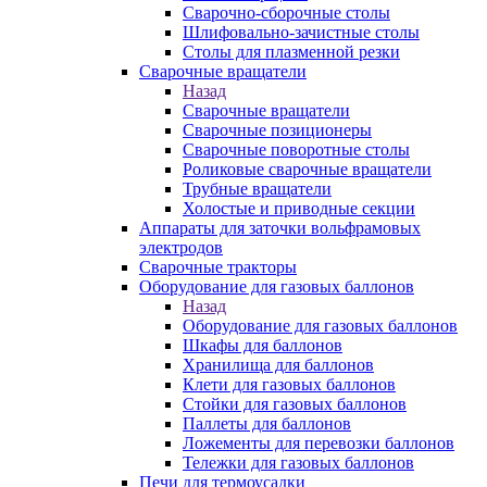
Сварочно-сборочные столы
Шлифовально-зачистные столы
Столы для плазменной резки
Сварочные вращатели
Назад
Сварочные вращатели
Сварочные позиционеры
Сварочные поворотные столы
Роликовые сварочные вращатели
Трубные вращатели
Холостые и приводные секции
Аппараты для заточки вольфрамовых
электродов
Сварочные тракторы
Оборудование для газовых баллонов
Назад
Оборудование для газовых баллонов
Шкафы для баллонов
Хранилища для баллонов
Клети для газовых баллонов
Стойки для газовых баллонов
Паллеты для баллонов
Ложементы для перевозки баллонов
Тележки для газовых баллонов
Печи для термоусадки