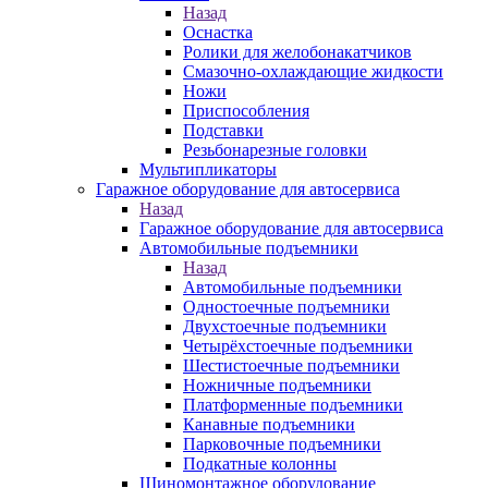
Назад
Оснастка
Ролики для желобонакатчиков
Смазочно-охлаждающие жидкости
Ножи
Приспособления
Подставки
Резьбонарезные головки
Мультипликаторы
Гаражное оборудование для автосервиса
Назад
Гаражное оборудование для автосервиса
Автомобильные подъемники
Назад
Автомобильные подъемники
Одностоечные подъемники
Двухстоечные подъемники
Четырёхстоечные подъемники
Шестистоечные подъемники
Ножничные подъемники
Платформенные подъемники
Канавные подъемники
Парковочные подъемники
Подкатные колонны
Шиномонтажное оборудование