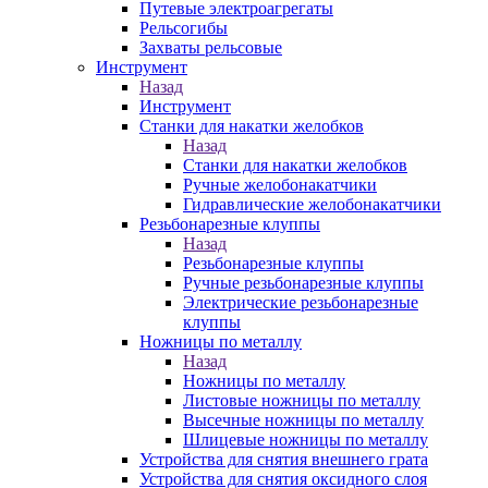
Путевые электроагрегаты
Рельсогибы
Захваты рельсовые
Инструмент
Назад
Инструмент
Станки для накатки желобков
Назад
Станки для накатки желобков
Ручные желобонакатчики
Гидравлические желобонакатчики
Резьбонарезные клуппы
Назад
Резьбонарезные клуппы
Ручные резьбонарезные клуппы
Электрические резьбонарезные
клуппы
Ножницы по металлу
Назад
Ножницы по металлу
Листовые ножницы по металлу
Высечные ножницы по металлу
Шлицевые ножницы по металлу
Устройства для снятия внешнего грата
Устройства для снятия оксидного слоя