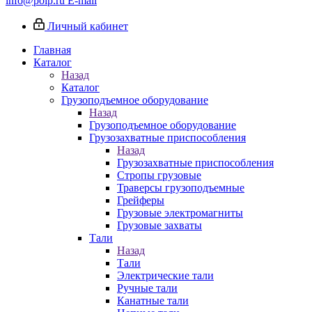
info@poip.ru
E-mail
Личный кабинет
Главная
Каталог
Назад
Каталог
Грузоподъемное оборудование
Назад
Грузоподъемное оборудование
Грузозахватные приспособления
Назад
Грузозахватные приспособления
Стропы грузовые
Траверсы грузоподъемные
Грейферы
Грузовые электромагниты
Грузовые захваты
Тали
Назад
Тали
Электрические тали
Ручные тали
Канатные тали