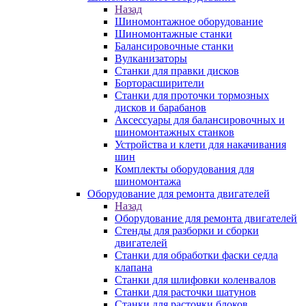
Назад
Шиномонтажное оборудование
Шиномонтажные станки
Балансировочные станки
Вулканизаторы
Станки для правки дисков
Борторасширители
Станки для проточки тормозных
дисков и барабанов
Аксессуары для балансировочных и
шиномонтажных станков
Устройства и клети для накачивания
шин
Комплекты оборудования для
шиномонтажа
Оборудование для ремонта двигателей
Назад
Оборудование для ремонта двигателей
Стенды для разборки и сборки
двигателей
Станки для обработки фаски седла
клапана
Станки для шлифовки коленвалов
Станки для расточки шатунов
Станки для расточки блоков