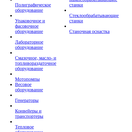
Полиграфическое
станки
оборудование
Стеклообрабатывающие
Упаковочное и
станки
фасовочное
оборудование
Станочная оснастка
Лабораторное
оборудование
Смазочное, масло- и
топливораздаточное
оборудование
Мотопомпы
Весовое
оборудование
Генераторы
Конвейеры и
транспортеры
Тепловое