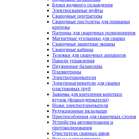
Блоки водяного охлаждения
Электросварные муфты
Сварочные центраторы
Сварочные пистолеты для приварки
крепежа
Патроны для сварочных позиционеров
Магнитные угольники для сварки
Сварочные защитные экраны
Сварочные кабины
Тележки для сварочных аппаратов
Панели управления
Пружинные балансиры
Плазмотроны
Электроторцеватели
Электронагреватели для сварки
пластиковых труб
Зажимы для крепления коротких
втулок (фланцедержатели)
Ножи электроторцевателя
Редукционные вкладыши
Приспособления для сварочных столов
Устройства автоматизации и
протоколирования
Очистители сварных швов
Рельсы направляющие