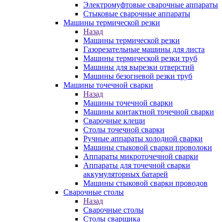
Электромуфтовые сварочные аппараты
Стыковые сварочные аппараты
Машины термической резки
Назад
Машины термической резки
Газорезательные машины для листа
Машины термической резки труб
Машины для вырезки отверстий
Машины безогневой резки труб
Машины точечной сварки
Назад
Машины точечной сварки
Машины контактной точечной сварки
Сварочные клещи
Столы точечной сварки
Ручные аппараты холодной сварки
Машины стыковой сварки проволоки
Аппараты микроточечной сварки
Аппараты для точечной сварки
аккумуляторных батарей
Машины стыковой сварки проводов
Сварочные столы
Назад
Сварочные столы
Столы сварщика