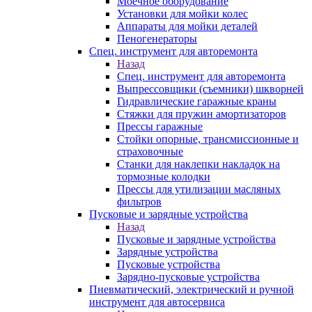
Моечное оборудование
Установки для мойки колес
Аппараты для мойки деталей
Пеногенераторы
Спец. инструмент для авторемонта
Назад
Спец. инструмент для авторемонта
Выпрессовщики (съемники) шкворней
Гидравлические гаражные краны
Стяжки для пружин амортизаторов
Прессы гаражные
Стойки опорные, трансмиссионные и
страховочные
Станки для наклепки накладок на
тормозные колодки
Прессы для утилизации масляных
фильтров
Пусковые и зарядные устройства
Назад
Пусковые и зарядные устройства
Зарядные устройства
Пусковые устройства
Зарядно-пусковые устройства
Пневматический, электрический и ручной
инструмент для автосервиса