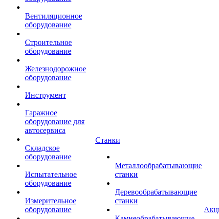
Вентиляционное
оборудование
Строительное
оборудование
Железнодорожное
оборудование
Инструмент
Гаражное
оборудование для
автосервиса
Станки
Складское
оборудование
Металлообрабатывающие
Испытательное
станки
оборудование
Деревообрабатывающие
Измерительное
станки
оборудование
Акц
Камнеобрабатывающие