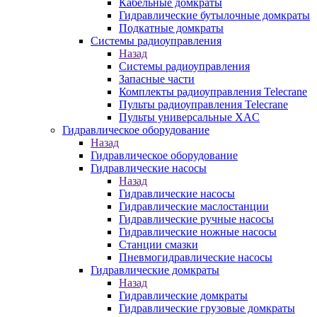
Кабельные домкраты
Гидравлические бутылочные домкраты
Подкатные домкраты
Системы радиоуправления
Назад
Системы радиоуправления
Запасные части
Комплекты радиоуправления Telecrane
Пульты радиоуправления Telecrane
Пульты универсальные XAC
Гидравлическое оборудование
Назад
Гидравлическое оборудование
Гидравлические насосы
Назад
Гидравлические насосы
Гидравлические маслостанции
Гидравлические ручные насосы
Гидравлические ножные насосы
Станции смазки
Пневмогидравлические насосы
Гидравлические домкраты
Назад
Гидравлические домкраты
Гидравлические грузовые домкраты