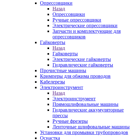
Опрессовщики
Назад
Опрессовщики
Ручные опрессовщики
Электрические опрессовщики
Запчасти и комплектующие для
опрессовщиков
Гайковерты
Назад
Гайковерты
Электрические гайковерты
Гидравлические гайковерты
Прочистные машины
Кримперы для обжима проводов
Кабелерезы
Электроинструмент
Назад
Электроинструмент
Прямошлифовальные машины
Гидравлические аккумуляторные
прессы
Ручные фрезеры
Ленточные шлифовальные машины
Установки для промывки трубопроводов
Оснастка