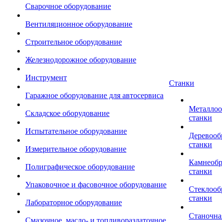
Сварочное оборудование
Вентиляционное оборудование
Строительное оборудование
Железнодорожное оборудование
Инструмент
Станки
Гаражное оборудование для автосервиса
Металло
Складское оборудование
станки
Испытательное оборудование
Деревоо
станки
Измерительное оборудование
Камнеоб
Полиграфическое оборудование
станки
Упаковочное и фасовочное оборудование
Стеклоо
станки
Лабораторное оборудование
Станочна
Смазочное, масло- и топливораздаточное