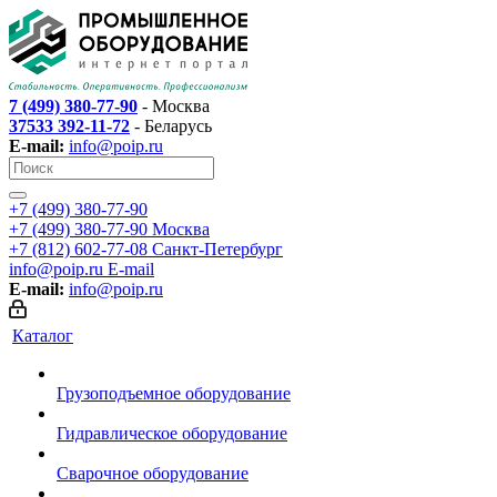
7 (499) 380-77-90
- Москва
37533 392-11-72
- Беларусь
E-mail:
info@poip.ru
+7 (499) 380-77-90
+7 (499) 380-77-90
Москва
+7 (812) 602-77-08
Санкт-Петербург
info@poip.ru
E-mail
E-mail:
info@poip.ru
Каталог
Грузоподъемное оборудование
Гидравлическое оборудование
Сварочное оборудование