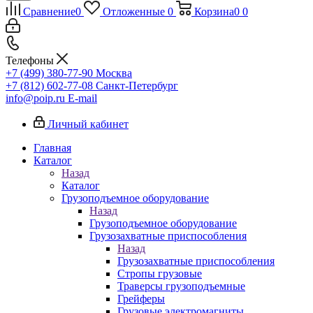
Сравнение
0
Отложенные
0
Корзина
0
0
Телефоны
+7 (499) 380-77-90
Москва
+7 (812) 602-77-08
Санкт-Петербург
info@poip.ru
E-mail
Личный кабинет
Главная
Каталог
Назад
Каталог
Грузоподъемное оборудование
Назад
Грузоподъемное оборудование
Грузозахватные приспособления
Назад
Грузозахватные приспособления
Стропы грузовые
Траверсы грузоподъемные
Грейферы
Грузовые электромагниты