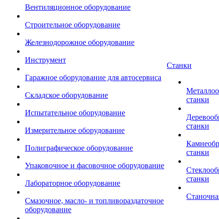
Вентиляционное оборудование
Строительное оборудование
Железнодорожное оборудование
Инструмент
Станки
Гаражное оборудование для автосервиса
Металло
Складское оборудование
станки
Испытательное оборудование
Деревоо
станки
Измерительное оборудование
Камнеоб
Полиграфическое оборудование
станки
Упаковочное и фасовочное оборудование
Стеклоо
станки
Лабораторное оборудование
Станочна
Смазочное, масло- и топливораздаточное
оборудование