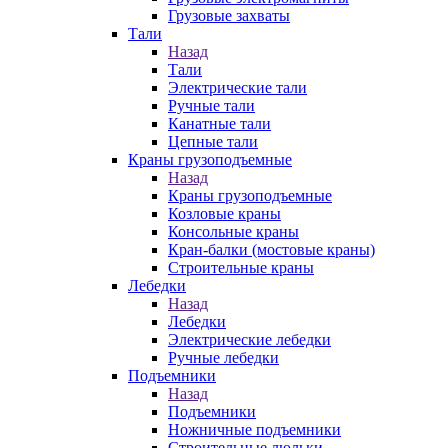
Грузовые захваты
Тали
Назад
Тали
Электрические тали
Ручные тали
Канатные тали
Цепные тали
Краны грузоподъемные
Назад
Краны грузоподъемные
Козловые краны
Консольные краны
Кран-балки (мостовые краны)
Строительные краны
Лебедки
Назад
Лебедки
Электрические лебедки
Ручные лебедки
Подъемники
Назад
Подъемники
Ножничные подъемники
Строительные люльки