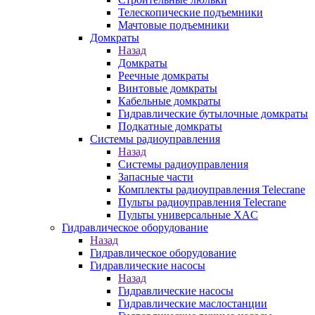
Телескопические подъемники
Мачтовые подъемники
Домкраты
Назад
Домкраты
Реечные домкраты
Винтовые домкраты
Кабельные домкраты
Гидравлические бутылочные домкраты
Подкатные домкраты
Системы радиоуправления
Назад
Системы радиоуправления
Запасные части
Комплекты радиоуправления Telecrane
Пульты радиоуправления Telecrane
Пульты универсальные XAC
Гидравлическое оборудование
Назад
Гидравлическое оборудование
Гидравлические насосы
Назад
Гидравлические насосы
Гидравлические маслостанции