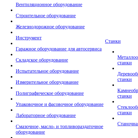
Вентиляционное оборудование
Строительное оборудование
Железнодорожное оборудование
Инструмент
Станки
Гаражное оборудование для автосервиса
Металло
Складское оборудование
станки
Испытательное оборудование
Деревоо
станки
Измерительное оборудование
Камнеоб
Полиграфическое оборудование
станки
Упаковочное и фасовочное оборудование
Стеклоо
станки
Лабораторное оборудование
Станочна
Смазочное, масло- и топливораздаточное
оборудование