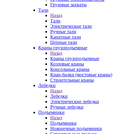
Грузовые захваты
Тали
Назад
Тали
Электрические тали
Ручные тали
Канатные тали
Цепные тали
Краны грузоподъемные
Назад
Краны грузоподъемные
Козловые краны
Консольные краны
Кран-балки (мостовые краны)
Строительные краны
Лебедки
Назад
Лебедки
Электрические лебедки
Ручные лебедки
Подъемники
Назад
Подъемники
Ножничные подъемники
Строительные люльки