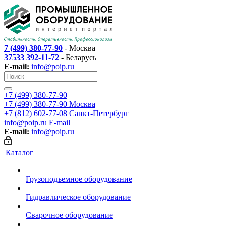
7 (499) 380-77-90
- Москва
37533 392-11-72
- Беларусь
E-mail:
info@poip.ru
+7 (499) 380-77-90
+7 (499) 380-77-90
Москва
+7 (812) 602-77-08
Санкт-Петербург
info@poip.ru
E-mail
E-mail:
info@poip.ru
Каталог
Грузоподъемное оборудование
Гидравлическое оборудование
Сварочное оборудование