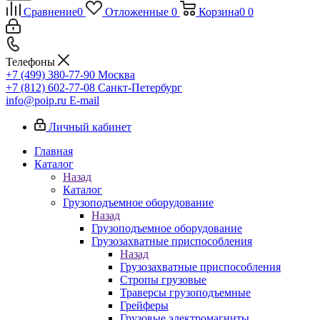
Сравнение
0
Отложенные
0
Корзина
0
0
Телефоны
+7 (499) 380-77-90
Москва
+7 (812) 602-77-08
Санкт-Петербург
info@poip.ru
E-mail
Личный кабинет
Главная
Каталог
Назад
Каталог
Грузоподъемное оборудование
Назад
Грузоподъемное оборудование
Грузозахватные приспособления
Назад
Грузозахватные приспособления
Стропы грузовые
Траверсы грузоподъемные
Грейферы
Грузовые электромагниты