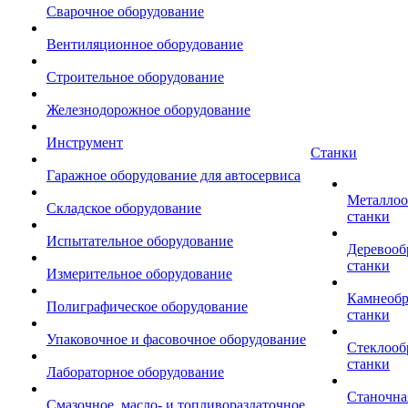
Сварочное оборудование
Вентиляционное оборудование
Строительное оборудование
Железнодорожное оборудование
Инструмент
Станки
Гаражное оборудование для автосервиса
Металло
Складское оборудование
станки
Испытательное оборудование
Деревоо
станки
Измерительное оборудование
Камнеоб
Полиграфическое оборудование
станки
Упаковочное и фасовочное оборудование
Стеклоо
станки
Лабораторное оборудование
Станочна
Смазочное, масло- и топливораздаточное