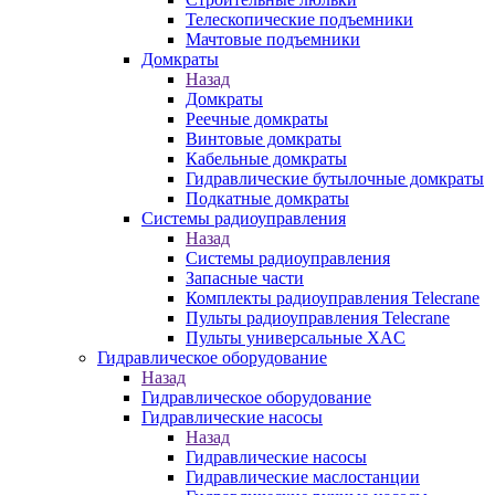
Телескопические подъемники
Мачтовые подъемники
Домкраты
Назад
Домкраты
Реечные домкраты
Винтовые домкраты
Кабельные домкраты
Гидравлические бутылочные домкраты
Подкатные домкраты
Системы радиоуправления
Назад
Системы радиоуправления
Запасные части
Комплекты радиоуправления Telecrane
Пульты радиоуправления Telecrane
Пульты универсальные XAC
Гидравлическое оборудование
Назад
Гидравлическое оборудование
Гидравлические насосы
Назад
Гидравлические насосы
Гидравлические маслостанции