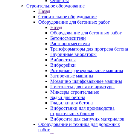
Фильтры
Строительное оборудование
Назад
Строительное оборудование
Оборудование для бетонных работ
Назад
Оборудование для бетонных работ
Бетоносмесители
Растворосмесители
Трансформаторы для прогрева бетона
Глубинные вибраторы
Вибростолы
Виброрейки
Роторные фрезеровальные машины
Затирочные машины
Мозаично-шлифовальные машины
Пистолеты для вязки арматуры
Миксеры строительные
Бадьи для бетона
Гладилки для бетона
Вибростанки для производства
строительных блоков
Вибросита для сыпучих материалов
Оборудование и техника для дорожных
работ