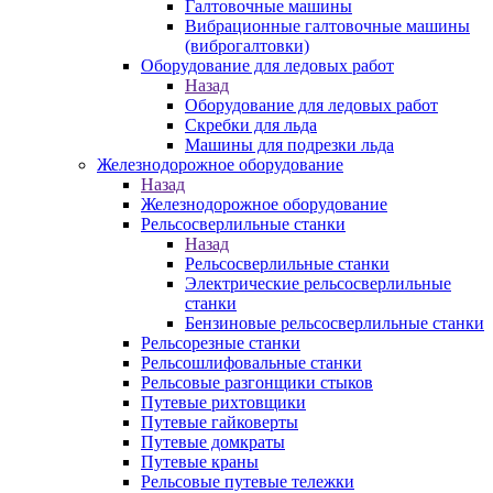
Галтовочные машины
Вибрационные галтовочные машины
(виброгалтовки)
Оборудование для ледовых работ
Назад
Оборудование для ледовых работ
Скребки для льда
Машины для подрезки льда
Железнодорожное оборудование
Назад
Железнодорожное оборудование
Рельсосверлильные станки
Назад
Рельсосверлильные станки
Электрические рельсосверлильные
станки
Бензиновые рельсосверлильные станки
Рельсорезные станки
Рельсошлифовальные станки
Рельсовые разгонщики стыков
Путевые рихтовщики
Путевые гайковерты
Путевые домкраты
Путевые краны
Рельсовые путевые тележки