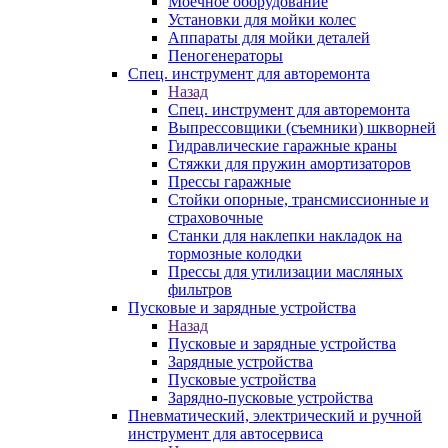
Моечное оборудование
Установки для мойки колес
Аппараты для мойки деталей
Пеногенераторы
Спец. инструмент для авторемонта
Назад
Спец. инструмент для авторемонта
Выпрессовщики (съемники) шкворней
Гидравлические гаражные краны
Стяжки для пружин амортизаторов
Прессы гаражные
Стойки опорные, трансмиссионные и
страховочные
Станки для наклепки накладок на
тормозные колодки
Прессы для утилизации масляных
фильтров
Пусковые и зарядные устройства
Назад
Пусковые и зарядные устройства
Зарядные устройства
Пусковые устройства
Зарядно-пусковые устройства
Пневматический, электрический и ручной
инструмент для автосервиса