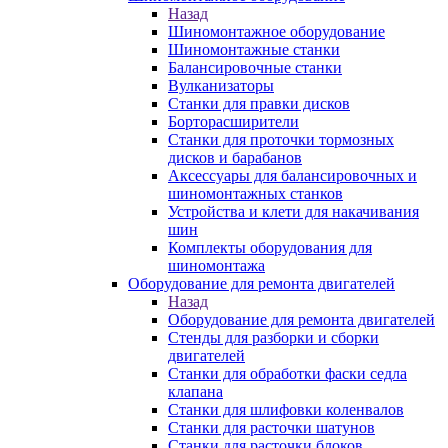
Назад
Шиномонтажное оборудование
Шиномонтажные станки
Балансировочные станки
Вулканизаторы
Станки для правки дисков
Борторасширители
Станки для проточки тормозных
дисков и барабанов
Аксессуары для балансировочных и
шиномонтажных станков
Устройства и клети для накачивания
шин
Комплекты оборудования для
шиномонтажа
Оборудование для ремонта двигателей
Назад
Оборудование для ремонта двигателей
Стенды для разборки и сборки
двигателей
Станки для обработки фаски седла
клапана
Станки для шлифовки коленвалов
Станки для расточки шатунов
Станки для расточки блоков