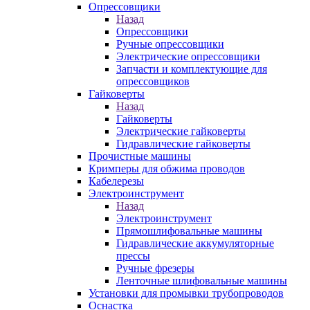
Опрессовщики
Назад
Опрессовщики
Ручные опрессовщики
Электрические опрессовщики
Запчасти и комплектующие для
опрессовщиков
Гайковерты
Назад
Гайковерты
Электрические гайковерты
Гидравлические гайковерты
Прочистные машины
Кримперы для обжима проводов
Кабелерезы
Электроинструмент
Назад
Электроинструмент
Прямошлифовальные машины
Гидравлические аккумуляторные
прессы
Ручные фрезеры
Ленточные шлифовальные машины
Установки для промывки трубопроводов
Оснастка