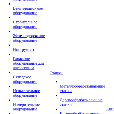
Вентиляционное
оборудование
Строительное
оборудование
Железнодорожное
оборудование
Инструмент
Гаражное
оборудование для
автосервиса
Станки
Складское
оборудование
Металлообрабатывающие
Испытательное
станки
оборудование
Деревообрабатывающие
Измерительное
станки
оборудование
Акц
Камнеобрабатывающие