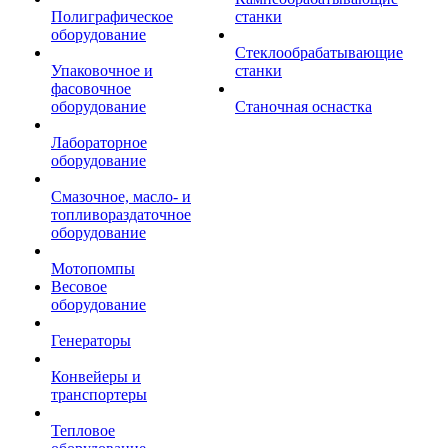
Полиграфическое
станки
оборудование
Стеклообрабатывающие
Упаковочное и
станки
фасовочное
оборудование
Станочная оснастка
Лабораторное
оборудование
Смазочное, масло- и
топливораздаточное
оборудование
Мотопомпы
Весовое
оборудование
Генераторы
Конвейеры и
транспортеры
Тепловое