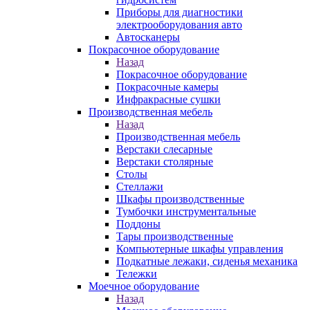
Приборы для диагностики
электрооборудования авто
Автосканеры
Покрасочное оборудование
Назад
Покрасочное оборудование
Покрасочные камеры
Инфракрасные сушки
Производственная мебель
Назад
Производственная мебель
Верстаки слесарные
Верстаки столярные
Столы
Стеллажи
Шкафы производственные
Тумбочки инструментальные
Поддоны
Тары производственные
Компьютерные шкафы управления
Подкатные лежаки, сиденья механика
Тележки
Моечное оборудование
Назад