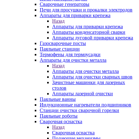
Сварочные генераторы
Печи для просушки и прокалки электродов
Аппараты для приварки крепежа
Назад
Аппараты для приварки крепежа
Аппараты конденсаторной сварки
Аппараты дуговой приварки крепежа
Газосварочные посты
Паяльные станции
Термофены для термоусадки
Аппараты для очистки металла
Назад
Аппараты для очистки металла
Аппараты для очистки сварных швов
Зачистные машинки для лазерных
столов
Аппараты лазерной очистки
Паяльные ванны
Индукционные нагреватели подшипников
Станции очистки сварочной горелки
Паяльные роботы
Сварочная оснастка
Назад
Сварочная оснастка
Подающие механизмы