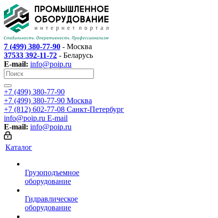
7 (499) 380-77-90
- Москва
37533 392-11-72
- Беларусь
E-mail:
info@poip.ru
+7 (499) 380-77-90
+7 (499) 380-77-90
Москва
+7 (812) 602-77-08
Санкт-Петербург
info@poip.ru
E-mail
E-mail:
info@poip.ru
Каталог
Грузоподъемное
оборудование
Гидравлическое
оборудование