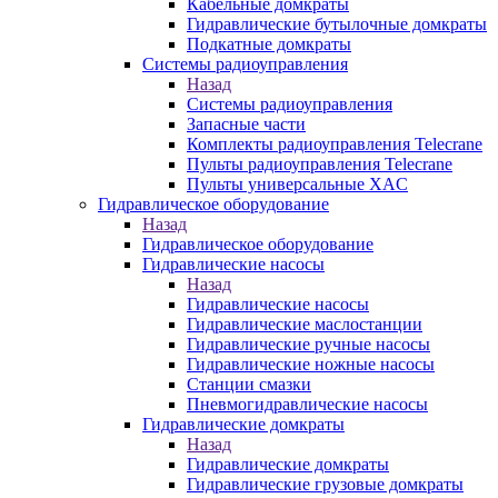
Кабельные домкраты
Гидравлические бутылочные домкраты
Подкатные домкраты
Системы радиоуправления
Назад
Системы радиоуправления
Запасные части
Комплекты радиоуправления Telecrane
Пульты радиоуправления Telecrane
Пульты универсальные XAC
Гидравлическое оборудование
Назад
Гидравлическое оборудование
Гидравлические насосы
Назад
Гидравлические насосы
Гидравлические маслостанции
Гидравлические ручные насосы
Гидравлические ножные насосы
Станции смазки
Пневмогидравлические насосы
Гидравлические домкраты
Назад
Гидравлические домкраты
Гидравлические грузовые домкраты