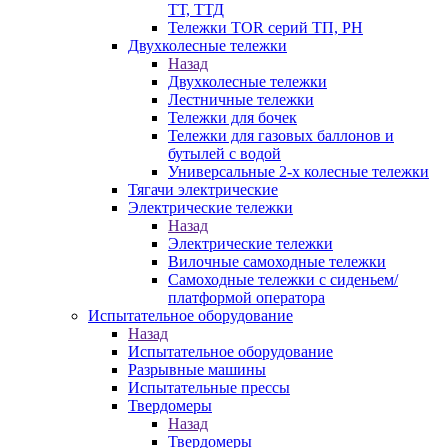
ТТ, ТТД
Тележки TOR серий ТП, PH
Двухколесные тележки
Назад
Двухколесные тележки
Лестничные тележки
Тележки для бочек
Тележки для газовых баллонов и
бутылей с водой
Универсальные 2-х колесные тележки
Тягачи электрические
Электрические тележки
Назад
Электрические тележки
Вилочные самоходные тележки
Самоходные тележки с сиденьем/
платформой оператора
Испытательное оборудование
Назад
Испытательное оборудование
Разрывные машины
Испытательные прессы
Твердомеры
Назад
Твердомеры