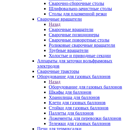
Сварочно-сборочные столы
Шлифовально-зачистные столы
Столы для плазменной резки
Сварочные вращатели
Назад
Сварочные вращатели
Сварочные позиционеры
Сварочные поворотные столы
Роликовые сварочные вращатели
Трубные вращатели
Холостые и приводные секции
Аппараты для заточки вольфрамовых
электродов
Сварочные тракторы
Оборудование для газовых баллонов
Назад
Оборудование для газовых баллонов
Шкафы для баллонов
Хранилища для баллонов
Клети для газовых баллонов
Стойки для газовых баллонов
Паллеты для баллонов
Ложементы для перевозки баллонов
Тележки для газовых баллонов
Печи для термоусадки