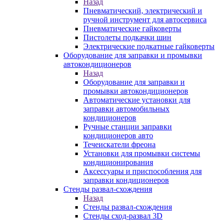
Назад
Пневматический, электрический и
ручной инструмент для автосервиса
Пневматические гайковерты
Пистолеты подкачки шин
Электрические подкатные гайковерты
Оборудование для заправки и промывки
автокондиционеров
Назад
Оборудование для заправки и
промывки автокондиционеров
Автоматические установки для
заправки автомобильных
кондиционеров
Ручные станции заправки
кондиционеров авто
Течеискатели фреона
Установки для промывки системы
кондиционирования
Аксессуары и приспособления для
заправки кондиционеров
Стенды развал-схождения
Назад
Стенды развал-схождения
Стенды сход-развал 3D