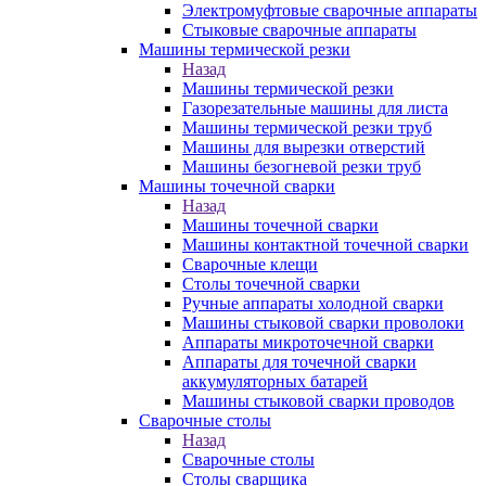
Электромуфтовые сварочные аппараты
Стыковые сварочные аппараты
Машины термической резки
Назад
Машины термической резки
Газорезательные машины для листа
Машины термической резки труб
Машины для вырезки отверстий
Машины безогневой резки труб
Машины точечной сварки
Назад
Машины точечной сварки
Машины контактной точечной сварки
Сварочные клещи
Столы точечной сварки
Ручные аппараты холодной сварки
Машины стыковой сварки проволоки
Аппараты микроточечной сварки
Аппараты для точечной сварки
аккумуляторных батарей
Машины стыковой сварки проводов
Сварочные столы
Назад
Сварочные столы
Столы сварщика