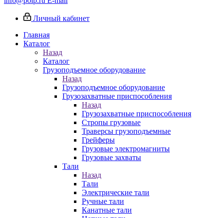
info@poip.ru
E-mail
Личный кабинет
Главная
Каталог
Назад
Каталог
Грузоподъемное оборудование
Назад
Грузоподъемное оборудование
Грузозахватные приспособления
Назад
Грузозахватные приспособления
Стропы грузовые
Траверсы грузоподъемные
Грейферы
Грузовые электромагниты
Грузовые захваты
Тали
Назад
Тали
Электрические тали
Ручные тали
Канатные тали