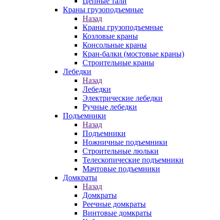
Цепные тали
Краны грузоподъемные
Назад
Краны грузоподъемные
Козловые краны
Консольные краны
Кран-балки (мостовые краны)
Строительные краны
Лебедки
Назад
Лебедки
Электрические лебедки
Ручные лебедки
Подъемники
Назад
Подъемники
Ножничные подъемники
Строительные люльки
Телескопические подъемники
Мачтовые подъемники
Домкраты
Назад
Домкраты
Реечные домкраты
Винтовые домкраты