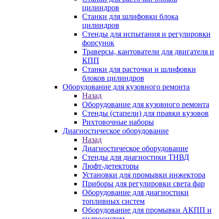
цилиндров
Станки для шлифовки блока
цилиндров
Стенды для испытания и регулировки
форсунок
Траверсы, кантователи для двигателя и
КПП
Станки для расточки и шлифовки
блоков цилиндров
Оборудование для кузовного ремонта
Назад
Оборудование для кузовного ремонта
Стенды (стапели) для правки кузовов
Рихтовочные наборы
Диагностическое оборудование
Назад
Диагностическое оборудование
Стенды для диагностики ТНВД
Люфт-детекторы
Установки для промывки инжектора
Приборы для регулировки света фар
Оборудование для диагностики
топливных систем
Оборудование для промывки АКПП и
гидросистем