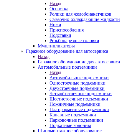
Назад
Оснастка
Ролики для желобонакатчиков
Смазочно-охлаждающие жидкости
Ножи
Приспособления
Подставки
Резьбонарезные головки
Мультипликаторы
Гаражное оборудование для автосервиса
Назад
Гаражное оборудование для автосервиса
Автомобильные подъемники
Назад
Автомобильные подъемники
Одностоечные подъемники
Двухстоечные подъемники
Четырёхстоечные подъемники
Шестистоечные подъемники
Ножничные подъемники
Платформенные подъемники
Канавные подъемники
Парковочные подъемники
Подкатные колонны
Шиномонтажное оборудование