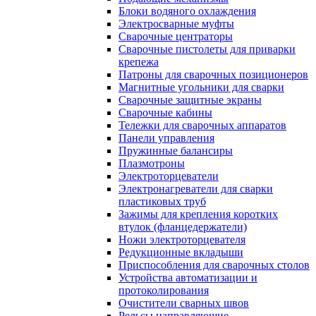
Блоки водяного охлаждения
Электросварные муфты
Сварочные центраторы
Сварочные пистолеты для приварки
крепежа
Патроны для сварочных позиционеров
Магнитные угольники для сварки
Сварочные защитные экраны
Сварочные кабины
Тележки для сварочных аппаратов
Панели управления
Пружинные балансиры
Плазмотроны
Электроторцеватели
Электронагреватели для сварки
пластиковых труб
Зажимы для крепления коротких
втулок (фланцедержатели)
Ножи электроторцевателя
Редукционные вкладыши
Приспособления для сварочных столов
Устройства автоматизации и
протоколирования
Очистители сварных швов
Рельсы направляющие