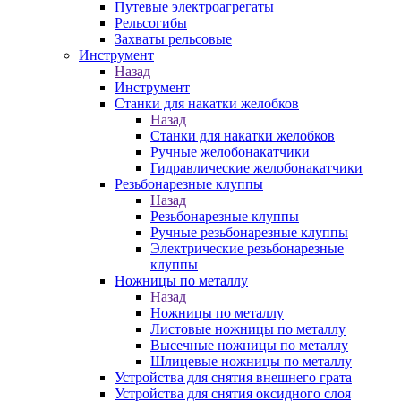
Путевые электроагрегаты
Рельсогибы
Захваты рельсовые
Инструмент
Назад
Инструмент
Станки для накатки желобков
Назад
Станки для накатки желобков
Ручные желобонакатчики
Гидравлические желобонакатчики
Резьбонарезные клуппы
Назад
Резьбонарезные клуппы
Ручные резьбонарезные клуппы
Электрические резьбонарезные
клуппы
Ножницы по металлу
Назад
Ножницы по металлу
Листовые ножницы по металлу
Высечные ножницы по металлу
Шлицевые ножницы по металлу
Устройства для снятия внешнего грата
Устройства для снятия оксидного слоя