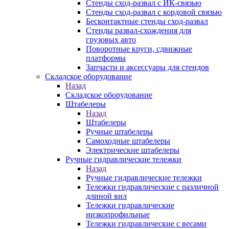
Стенды сход-развал с ИК-связью
Стенды сход-развал с кордовой связью
Бесконтактные стенды сход-развал
Стенды развал-схождения для
грузовых авто
Поворотные круги, сдвижные
платформы
Запчасти и аксессуары для стендов
Складское оборудование
Назад
Складское оборудование
Штабелеры
Назад
Штабелеры
Ручные штабелеры
Самоходные штабелеры
Электрические штабелеры
Ручные гидравлические тележки
Назад
Ручные гидравлические тележки
Тележки гидравлические с различной
длиной вил
Тележки гидравлические
низкопрофильные
Тележки гидравлические с весами