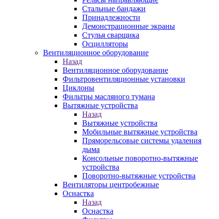
Стальные бандажи
Принадлежности
Демонстрационные экраны
Стулья сварщика
Осцилляторы
Вентиляционное оборудование
Назад
Вентиляционное оборудование
Фильтровентиляционные установки
Циклоны
Фильтры масляного тумана
Вытяжные устройства
Назад
Вытяжные устройства
Мобильные вытяжные устройства
Пряморельсовые системы удаления
дыма
Консольные поворотно-вытяжные
устройства
Поворотно-вытяжные устройства
Вентиляторы центробежные
Оснастка
Назад
Оснастка