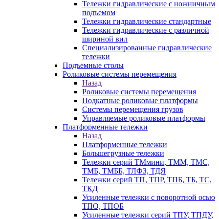
Тележки гидравлические с ножничным
подъемом
Тележки гидравлические стандартные
Тележки гидравлические с различной
шириной вил
Специализированные гидравлические
тележки
Подъемные столы
Роликовые системы перемещения
Назад
Роликовые системы перемещения
Подкатные роликовые платформы
Системы перемещения грузов
Управляемые роликовые платформы
Платформенные тележки
Назад
Платформенные тележки
Большегрузные тележки
Тележки серий ТМмини, ТММ, ТМС,
ТМБ, ТМББ, ТЛФЗ, ТДЯ
Тележки серий ТП, ТПР, ТПБ, ТБ, ТС,
ТКД
Усиленные тележки с поворотной осью
ТПО, ТПОБ
Усиленные тележки серий ТПУ, ТПДУ,