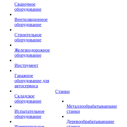
Сварочное
оборудование
Вентиляционное
оборудование
Строительное
оборудование
Железнодорожное
оборудование
Инструмент
Гаражное
оборудование для
автосервиса
Станки
Складское
оборудование
Металлообрабатывающие
Испытательное
станки
оборудование
Деревообрабатывающие
Измерительное
станки