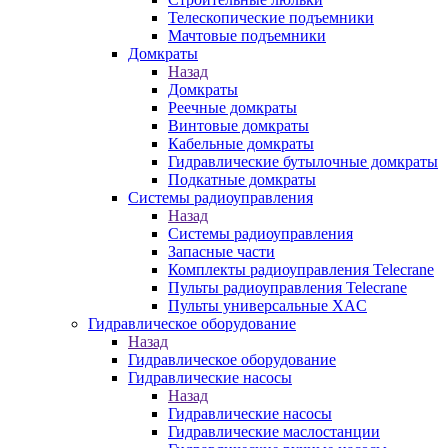
Телескопические подъемники
Мачтовые подъемники
Домкраты
Назад
Домкраты
Реечные домкраты
Винтовые домкраты
Кабельные домкраты
Гидравлические бутылочные домкраты
Подкатные домкраты
Системы радиоуправления
Назад
Системы радиоуправления
Запасные части
Комплекты радиоуправления Telecrane
Пульты радиоуправления Telecrane
Пульты универсальные XAC
Гидравлическое оборудование
Назад
Гидравлическое оборудование
Гидравлические насосы
Назад
Гидравлические насосы
Гидравлические маслостанции