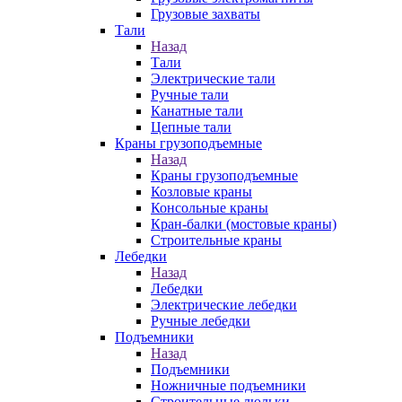
Грузовые захваты
Тали
Назад
Тали
Электрические тали
Ручные тали
Канатные тали
Цепные тали
Краны грузоподъемные
Назад
Краны грузоподъемные
Козловые краны
Консольные краны
Кран-балки (мостовые краны)
Строительные краны
Лебедки
Назад
Лебедки
Электрические лебедки
Ручные лебедки
Подъемники
Назад
Подъемники
Ножничные подъемники
Строительные люльки