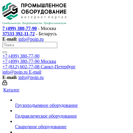
7 (499) 380-77-90
- Москва
37533 392-11-72
- Беларусь
E-mail:
info@poip.ru
+7 (499) 380-77-90
+7 (499) 380-77-90
Москва
+7 (812) 602-77-08
Санкт-Петербург
info@poip.ru
E-mail
E-mail:
info@poip.ru
Каталог
Грузоподъемное оборудование
Гидравлическое оборудование
Сварочное оборудование