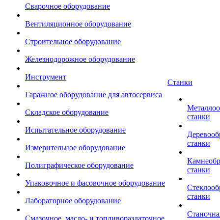
Сварочное оборудование
Вентиляционное оборудование
Строительное оборудование
Железнодорожное оборудование
Инструмент
Станки
Гаражное оборудование для автосервиса
Металло
Складское оборудование
станки
Испытательное оборудование
Деревоо
станки
Измерительное оборудование
Камнеоб
Полиграфическое оборудование
станки
Упаковочное и фасовочное оборудование
Стеклоо
станки
Лабораторное оборудование
Станочна
Смазочное, масло- и топливораздаточное