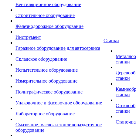
Вентиляционное оборудование
Строительное оборудование
Железнодорожное оборудование
Инструмент
Станки
Гаражное оборудование для автосервиса
Металло
Складское оборудование
станки
Испытательное оборудование
Деревоо
станки
Измерительное оборудование
Камнеоб
Полиграфическое оборудование
станки
Упаковочное и фасовочное оборудование
Стеклоо
станки
Лабораторное оборудование
Станочна
Смазочное, масло- и топливораздаточное
оборудование