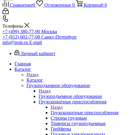
Сравнение
0
Отложенные
0
Корзина
0
0
Телефоны
+7 (499) 380-77-90
Москва
+7 (812) 602-77-08
Санкт-Петербург
info@poip.ru
E-mail
Личный кабинет
Главная
Каталог
Назад
Каталог
Грузоподъемное оборудование
Назад
Грузоподъемное оборудование
Грузозахватные приспособления
Назад
Грузозахватные приспособления
Стропы грузовые
Траверсы грузоподъемные
Грейферы
Грузовые электромагниты