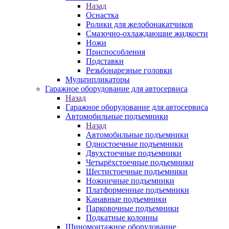
Назад
Оснастка
Ролики для желобонакатчиков
Смазочно-охлаждающие жидкости
Ножи
Приспособления
Подставки
Резьбонарезные головки
Мультипликаторы
Гаражное оборудование для автосервиса
Назад
Гаражное оборудование для автосервиса
Автомобильные подъемники
Назад
Автомобильные подъемники
Одностоечные подъемники
Двухстоечные подъемники
Четырёхстоечные подъемники
Шестистоечные подъемники
Ножничные подъемники
Платформенные подъемники
Канавные подъемники
Парковочные подъемники
Подкатные колонны
Шиномонтажное оборудование