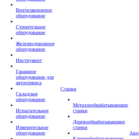
Вентиляционное
оборудование
Строительное
оборудование
Железнодорожное
оборудование
Инструмент
Гаражное
оборудование для
автосервиса
Станки
Складское
оборудование
Металлообрабатывающие
Испытательное
станки
оборудование
Деревообрабатывающие
Измерительное
станки
оборудование
Акц
Камнеобрабатывающие