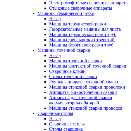
Электромуфтовые сварочные аппараты
Стыковые сварочные аппараты
Машины термической резки
Назад
Машины термической резки
Газорезательные машины для листа
Машины термической резки труб
Машины для вырезки отверстий
Машины безогневой резки труб
Машины точечной сварки
Назад
Машины точечной сварки
Машины контактной точечной сварки
Сварочные клещи
Столы точечной сварки
Ручные аппараты холодной сварки
Машины стыковой сварки проволоки
Аппараты микроточечной сварки
Аппараты для точечной сварки
аккумуляторных батарей
Машины стыковой сварки проводов
Сварочные столы
Назад
Сварочные столы
Столы сварщика