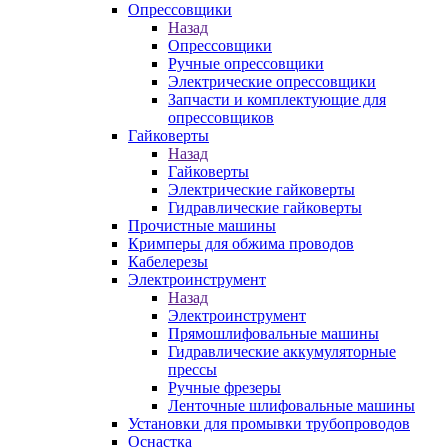
Опрессовщики
Назад
Опрессовщики
Ручные опрессовщики
Электрические опрессовщики
Запчасти и комплектующие для
опрессовщиков
Гайковерты
Назад
Гайковерты
Электрические гайковерты
Гидравлические гайковерты
Прочистные машины
Кримперы для обжима проводов
Кабелерезы
Электроинструмент
Назад
Электроинструмент
Прямошлифовальные машины
Гидравлические аккумуляторные
прессы
Ручные фрезеры
Ленточные шлифовальные машины
Установки для промывки трубопроводов
Оснастка