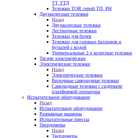
ТТ, ТТД
Тележки TOR серий ТП, PH
Двухколесные тележки
Назад
Двухколесные тележки
Лестничные тележки
Тележки для бочек
Тележки для газовых баллонов и
бутылей с водой
Универсальные 2-х колесные тележки
Тягачи электрические
Электрические тележки
Назад
Электрические тележки
Вилочные самоходные тележки
Самоходные тележки с сиденьем/
платформой оператора
Испытательное оборудование
Назад
Испытательное оборудование
Разрывные машины
Испытательные прессы
Твердомеры
Назад
Твердомеры