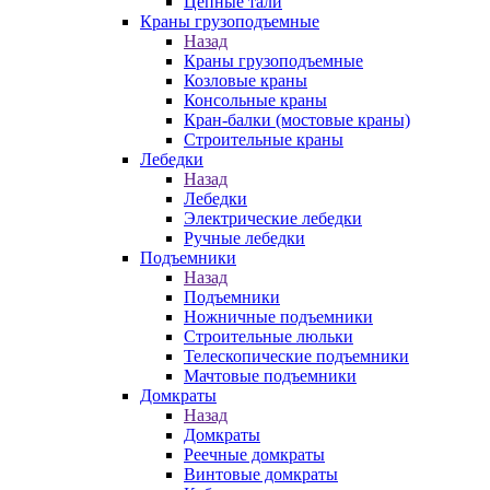
Цепные тали
Краны грузоподъемные
Назад
Краны грузоподъемные
Козловые краны
Консольные краны
Кран-балки (мостовые краны)
Строительные краны
Лебедки
Назад
Лебедки
Электрические лебедки
Ручные лебедки
Подъемники
Назад
Подъемники
Ножничные подъемники
Строительные люльки
Телескопические подъемники
Мачтовые подъемники
Домкраты
Назад
Домкраты
Реечные домкраты
Винтовые домкраты