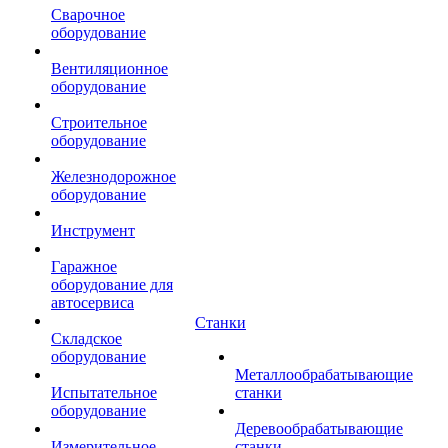
Сварочное
оборудование
Вентиляционное
оборудование
Строительное
оборудование
Железнодорожное
оборудование
Инструмент
Гаражное
оборудование для
автосервиса
Станки
Складское
оборудование
Металлообрабатывающие
Испытательное
станки
оборудование
Деревообрабатывающие
Измерительное
станки