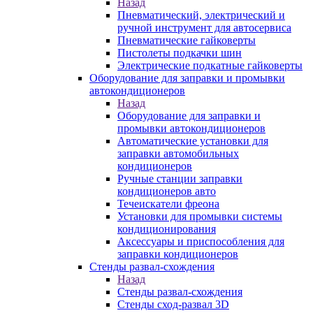
Назад
Пневматический, электрический и
ручной инструмент для автосервиса
Пневматические гайковерты
Пистолеты подкачки шин
Электрические подкатные гайковерты
Оборудование для заправки и промывки
автокондиционеров
Назад
Оборудование для заправки и
промывки автокондиционеров
Автоматические установки для
заправки автомобильных
кондиционеров
Ручные станции заправки
кондиционеров авто
Течеискатели фреона
Установки для промывки системы
кондиционирования
Аксессуары и приспособления для
заправки кондиционеров
Стенды развал-схождения
Назад
Стенды развал-схождения
Стенды сход-развал 3D