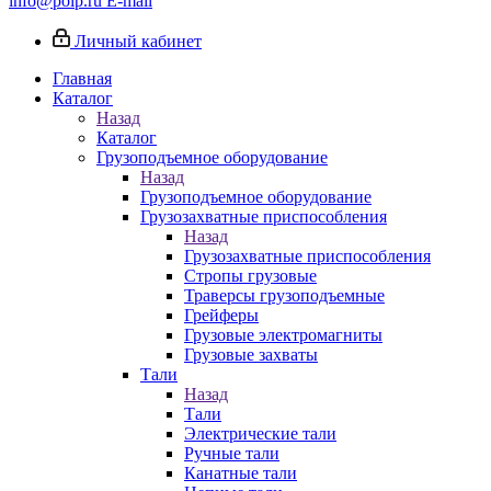
info@poip.ru
E-mail
Личный кабинет
Главная
Каталог
Назад
Каталог
Грузоподъемное оборудование
Назад
Грузоподъемное оборудование
Грузозахватные приспособления
Назад
Грузозахватные приспособления
Стропы грузовые
Траверсы грузоподъемные
Грейферы
Грузовые электромагниты
Грузовые захваты
Тали
Назад
Тали
Электрические тали
Ручные тали
Канатные тали