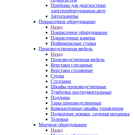
Приборы для диагностики
электрооборудования авто
Автосканеры
Покрасочное оборудование
Назад
Покрасочное оборудование
Покрасочные камеры
Инфракрасные сушки
Производственная мебель
Назад
Производственная мебель
Верстаки слесарные
Верстаки столярные
Столы
Стеллажи
Шкафы производственные
Тумбочки инструментальные
Поддоны
Тары производственные
Компьютерные шкафы управления
Подкатные лежаки, сиденья механика
Тележки
Моечное оборудование
Назад