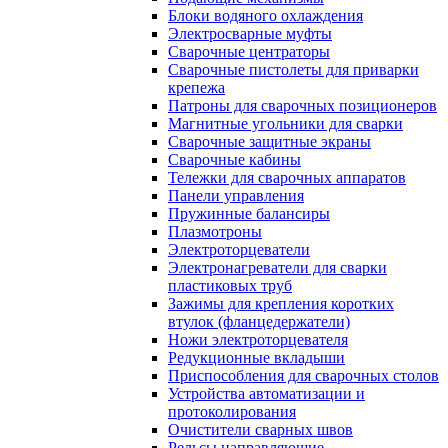
Блоки водяного охлаждения
Электросварные муфты
Сварочные центраторы
Сварочные пистолеты для приварки
крепежа
Патроны для сварочных позиционеров
Магнитные угольники для сварки
Сварочные защитные экраны
Сварочные кабины
Тележки для сварочных аппаратов
Панели управления
Пружинные балансиры
Плазмотроны
Электроторцеватели
Электронагреватели для сварки
пластиковых труб
Зажимы для крепления коротких
втулок (фланцедержатели)
Ножи электроторцевателя
Редукционные вкладыши
Приспособления для сварочных столов
Устройства автоматизации и
протоколирования
Очистители сварных швов
Рельсы направляющие