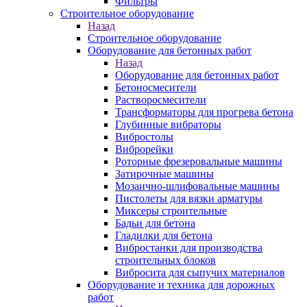
Фильтры
Строительное оборудование
Назад
Строительное оборудование
Оборудование для бетонных работ
Назад
Оборудование для бетонных работ
Бетоносмесители
Растворосмесители
Трансформаторы для прогрева бетона
Глубинные вибраторы
Вибростолы
Виброрейки
Роторные фрезеровальные машины
Затирочные машины
Мозаично-шлифовальные машины
Пистолеты для вязки арматуры
Миксеры строительные
Бадьи для бетона
Гладилки для бетона
Вибростанки для производства
строительных блоков
Вибросита для сыпучих материалов
Оборудование и техника для дорожных
работ