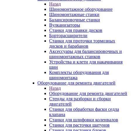
Назад
Шиномонтажное оборудование
Шиномонтажные станки
Балансировочные станки
Вулканизаторы
Станки для правки дисков
Борторасширители
Станки для проточки тормозных
дисков и барабанов
Аксессуары для балансировочных и
шиномонтажных станков
Устройства и клети для накачивания
шин
Комплекты оборудования для
шиномонтажа
Оборудование для ремонта двигателей
Назад
Оборудование для ремонта двигателей
Стенды для разборки и сборки
двигателей
Станки для обработки фаски седла
клапана
Станки для шлифовки коленвалов
Станки для расточки шатунов
Станки для расточки блоков