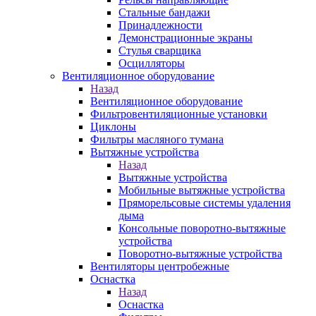
Стальные бандажи
Принадлежности
Демонстрационные экраны
Стулья сварщика
Осцилляторы
Вентиляционное оборудование
Назад
Вентиляционное оборудование
Фильтровентиляционные установки
Циклоны
Фильтры масляного тумана
Вытяжные устройства
Назад
Вытяжные устройства
Мобильные вытяжные устройства
Пряморельсовые системы удаления
дыма
Консольные поворотно-вытяжные
устройства
Поворотно-вытяжные устройства
Вентиляторы центробежные
Оснастка
Назад
Оснастка