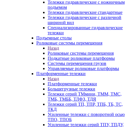
Тележки гидравлические с ножничным
подъемом
Тележки гидравлические стандартные
Тележки гидравлические с различной
шириной вил
Специализированные гидравлические
тележки
Подъемные столы
Роликовые системы перемещения
Назад
Роликовые системы перемещения
Подкатные роликовые платформы
Системы перемещения грузов
Управляемые роликовые платформы
Платформенные тележки
Назад
Платформенные тележки
Большегрузные тележки
Тележки серий ТМмини, ТММ, ТМС,
ТМБ, ТМББ, ТЛФЗ, ТДЯ
Тележки серий ТП, ТПР, ТПБ, ТБ, ТС,
ТКД
Усиленные тележки с поворотной осью
ТПО, ТПОБ
Усиленные тележки серий ТПУ, ТПДУ,