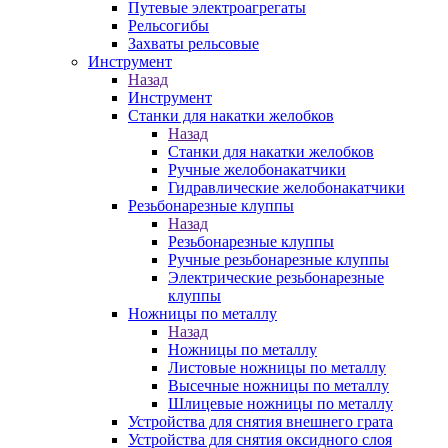
Путевые электроагрегаты
Рельсогибы
Захваты рельсовые
Инструмент
Назад
Инструмент
Станки для накатки желобков
Назад
Станки для накатки желобков
Ручные желобонакатчики
Гидравлические желобонакатчики
Резьбонарезные клуппы
Назад
Резьбонарезные клуппы
Ручные резьбонарезные клуппы
Электрические резьбонарезные
клуппы
Ножницы по металлу
Назад
Ножницы по металлу
Листовые ножницы по металлу
Высечные ножницы по металлу
Шлицевые ножницы по металлу
Устройства для снятия внешнего грата
Устройства для снятия оксидного слоя