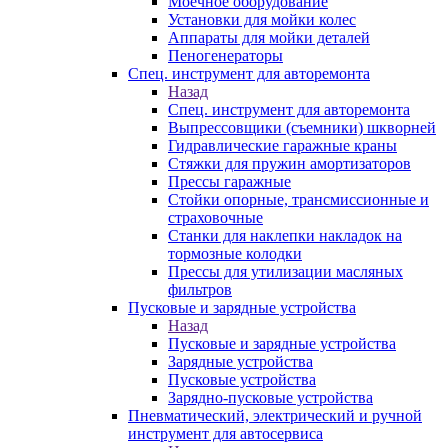
Моечное оборудование
Установки для мойки колес
Аппараты для мойки деталей
Пеногенераторы
Спец. инструмент для авторемонта
Назад
Спец. инструмент для авторемонта
Выпрессовщики (съемники) шкворней
Гидравлические гаражные краны
Стяжки для пружин амортизаторов
Прессы гаражные
Стойки опорные, трансмиссионные и
страховочные
Станки для наклепки накладок на
тормозные колодки
Прессы для утилизации масляных
фильтров
Пусковые и зарядные устройства
Назад
Пусковые и зарядные устройства
Зарядные устройства
Пусковые устройства
Зарядно-пусковые устройства
Пневматический, электрический и ручной
инструмент для автосервиса