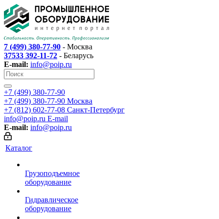
7 (499) 380-77-90
- Москва
37533 392-11-72
- Беларусь
E-mail:
info@poip.ru
+7 (499) 380-77-90
+7 (499) 380-77-90
Москва
+7 (812) 602-77-08
Санкт-Петербург
info@poip.ru
E-mail
E-mail:
info@poip.ru
Каталог
Грузоподъемное
оборудование
Гидравлическое
оборудование