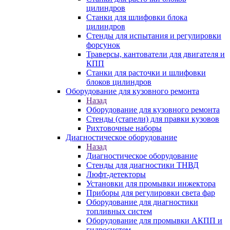
цилиндров
Станки для шлифовки блока
цилиндров
Стенды для испытания и регулировки
форсунок
Траверсы, кантователи для двигателя и
КПП
Станки для расточки и шлифовки
блоков цилиндров
Оборудование для кузовного ремонта
Назад
Оборудование для кузовного ремонта
Стенды (стапели) для правки кузовов
Рихтовочные наборы
Диагностическое оборудование
Назад
Диагностическое оборудование
Стенды для диагностики ТНВД
Люфт-детекторы
Установки для промывки инжектора
Приборы для регулировки света фар
Оборудование для диагностики
топливных систем
Оборудование для промывки АКПП и
гидросистем