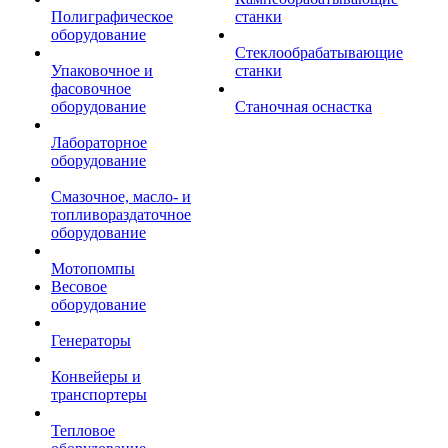
Полиграфическое
станки
оборудование
Стеклообрабатывающие
Упаковочное и
станки
фасовочное
оборудование
Станочная оснастка
Лабораторное
оборудование
Смазочное, масло- и
топливораздаточное
оборудование
Мотопомпы
Весовое
оборудование
Генераторы
Конвейеры и
транспортеры
Тепловое