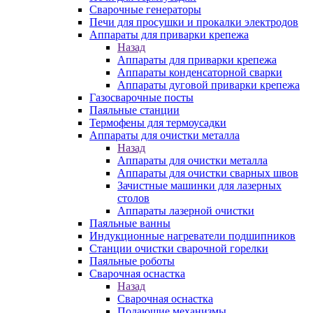
Сварочные генераторы
Печи для просушки и прокалки электродов
Аппараты для приварки крепежа
Назад
Аппараты для приварки крепежа
Аппараты конденсаторной сварки
Аппараты дуговой приварки крепежа
Газосварочные посты
Паяльные станции
Термофены для термоусадки
Аппараты для очистки металла
Назад
Аппараты для очистки металла
Аппараты для очистки сварных швов
Зачистные машинки для лазерных
столов
Аппараты лазерной очистки
Паяльные ванны
Индукционные нагреватели подшипников
Станции очистки сварочной горелки
Паяльные роботы
Сварочная оснастка
Назад
Сварочная оснастка
Подающие механизмы