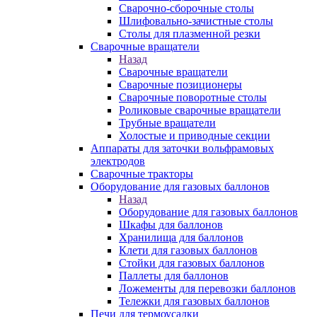
Сварочно-сборочные столы
Шлифовально-зачистные столы
Столы для плазменной резки
Сварочные вращатели
Назад
Сварочные вращатели
Сварочные позиционеры
Сварочные поворотные столы
Роликовые сварочные вращатели
Трубные вращатели
Холостые и приводные секции
Аппараты для заточки вольфрамовых
электродов
Сварочные тракторы
Оборудование для газовых баллонов
Назад
Оборудование для газовых баллонов
Шкафы для баллонов
Хранилища для баллонов
Клети для газовых баллонов
Стойки для газовых баллонов
Паллеты для баллонов
Ложементы для перевозки баллонов
Тележки для газовых баллонов
Печи для термоусадки