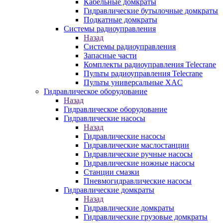
Кабельные домкраты
Гидравлические бутылочные домкраты
Подкатные домкраты
Системы радиоуправления
Назад
Системы радиоуправления
Запасные части
Комплекты радиоуправления Telecrane
Пульты радиоуправления Telecrane
Пульты универсальные XAC
Гидравлическое оборудование
Назад
Гидравлическое оборудование
Гидравлические насосы
Назад
Гидравлические насосы
Гидравлические маслостанции
Гидравлические ручные насосы
Гидравлические ножные насосы
Станции смазки
Пневмогидравлические насосы
Гидравлические домкраты
Назад
Гидравлические домкраты
Гидравлические грузовые домкраты