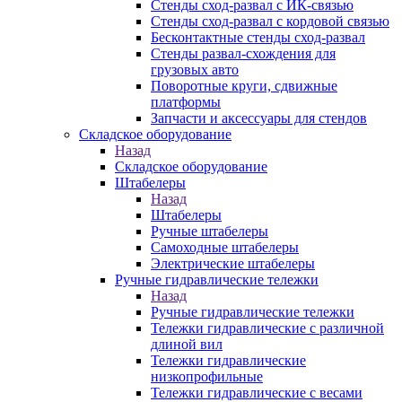
Стенды сход-развал с ИК-связью
Стенды сход-развал с кордовой связью
Бесконтактные стенды сход-развал
Стенды развал-схождения для
грузовых авто
Поворотные круги, сдвижные
платформы
Запчасти и аксессуары для стендов
Складское оборудование
Назад
Складское оборудование
Штабелеры
Назад
Штабелеры
Ручные штабелеры
Самоходные штабелеры
Электрические штабелеры
Ручные гидравлические тележки
Назад
Ручные гидравлические тележки
Тележки гидравлические с различной
длиной вил
Тележки гидравлические
низкопрофильные
Тележки гидравлические с весами