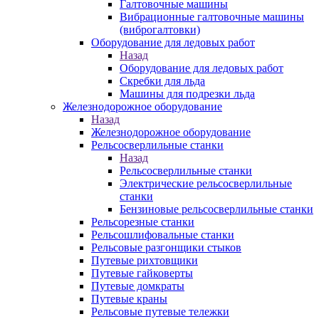
Галтовочные машины
Вибрационные галтовочные машины
(виброгалтовки)
Оборудование для ледовых работ
Назад
Оборудование для ледовых работ
Скребки для льда
Машины для подрезки льда
Железнодорожное оборудование
Назад
Железнодорожное оборудование
Рельсосверлильные станки
Назад
Рельсосверлильные станки
Электрические рельсосверлильные
станки
Бензиновые рельсосверлильные станки
Рельсорезные станки
Рельсошлифовальные станки
Рельсовые разгонщики стыков
Путевые рихтовщики
Путевые гайковерты
Путевые домкраты
Путевые краны
Рельсовые путевые тележки