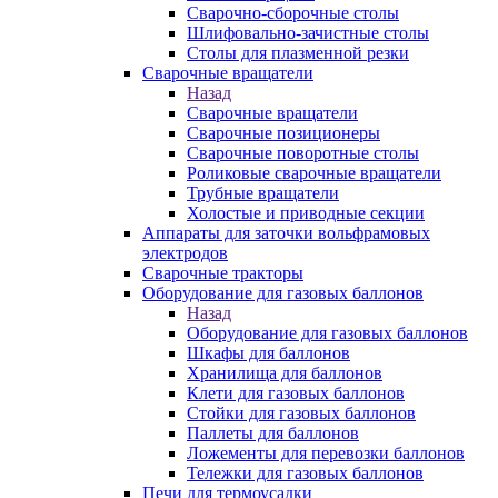
Сварочно-сборочные столы
Шлифовально-зачистные столы
Столы для плазменной резки
Сварочные вращатели
Назад
Сварочные вращатели
Сварочные позиционеры
Сварочные поворотные столы
Роликовые сварочные вращатели
Трубные вращатели
Холостые и приводные секции
Аппараты для заточки вольфрамовых
электродов
Сварочные тракторы
Оборудование для газовых баллонов
Назад
Оборудование для газовых баллонов
Шкафы для баллонов
Хранилища для баллонов
Клети для газовых баллонов
Стойки для газовых баллонов
Паллеты для баллонов
Ложементы для перевозки баллонов
Тележки для газовых баллонов
Печи для термоусадки