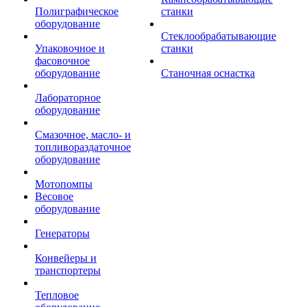
Полиграфическое
станки
оборудование
Стеклообрабатывающие
Упаковочное и
станки
фасовочное
оборудование
Станочная оснастка
Лабораторное
оборудование
Смазочное, масло- и
топливораздаточное
оборудование
Мотопомпы
Весовое
оборудование
Генераторы
Конвейеры и
транспортеры
Тепловое