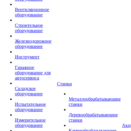
Вентиляционное
оборудование
Строительное
оборудование
Железнодорожное
оборудование
Инструмент
Гаражное
оборудование для
автосервиса
Станки
Складское
оборудование
Металлообрабатывающие
Испытательное
станки
оборудование
Деревообрабатывающие
Измерительное
станки
оборудование
Акц
Камнеобрабатывающие