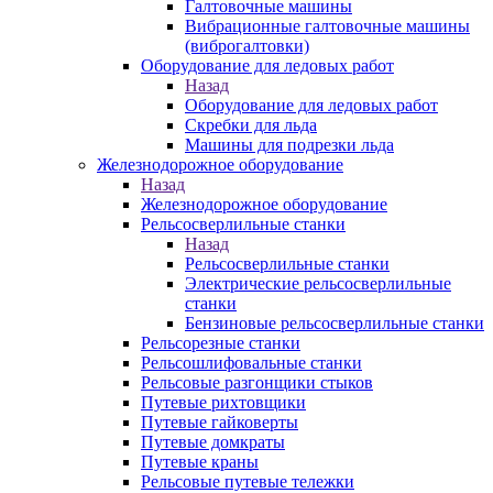
Галтовочные машины
Вибрационные галтовочные машины
(виброгалтовки)
Оборудование для ледовых работ
Назад
Оборудование для ледовых работ
Скребки для льда
Машины для подрезки льда
Железнодорожное оборудование
Назад
Железнодорожное оборудование
Рельсосверлильные станки
Назад
Рельсосверлильные станки
Электрические рельсосверлильные
станки
Бензиновые рельсосверлильные станки
Рельсорезные станки
Рельсошлифовальные станки
Рельсовые разгонщики стыков
Путевые рихтовщики
Путевые гайковерты
Путевые домкраты
Путевые краны
Рельсовые путевые тележки