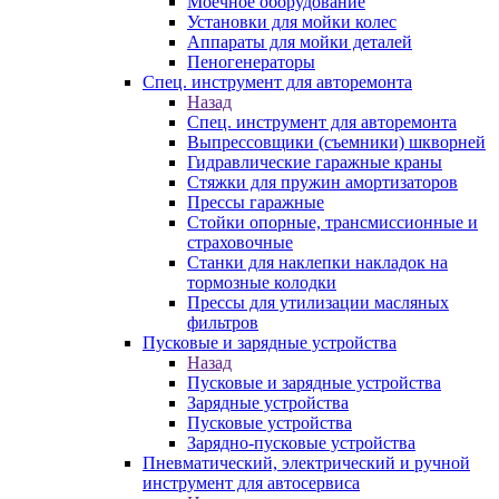
Моечное оборудование
Установки для мойки колес
Аппараты для мойки деталей
Пеногенераторы
Спец. инструмент для авторемонта
Назад
Спец. инструмент для авторемонта
Выпрессовщики (съемники) шкворней
Гидравлические гаражные краны
Стяжки для пружин амортизаторов
Прессы гаражные
Стойки опорные, трансмиссионные и
страховочные
Станки для наклепки накладок на
тормозные колодки
Прессы для утилизации масляных
фильтров
Пусковые и зарядные устройства
Назад
Пусковые и зарядные устройства
Зарядные устройства
Пусковые устройства
Зарядно-пусковые устройства
Пневматический, электрический и ручной
инструмент для автосервиса