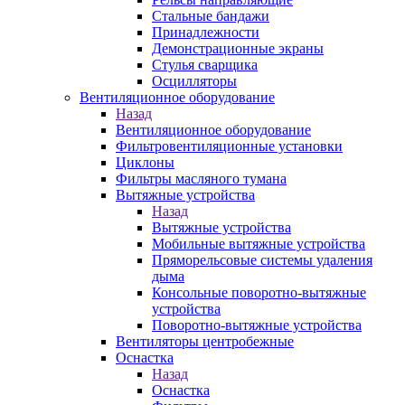
Стальные бандажи
Принадлежности
Демонстрационные экраны
Стулья сварщика
Осцилляторы
Вентиляционное оборудование
Назад
Вентиляционное оборудование
Фильтровентиляционные установки
Циклоны
Фильтры масляного тумана
Вытяжные устройства
Назад
Вытяжные устройства
Мобильные вытяжные устройства
Пряморельсовые системы удаления
дыма
Консольные поворотно-вытяжные
устройства
Поворотно-вытяжные устройства
Вентиляторы центробежные
Оснастка
Назад
Оснастка