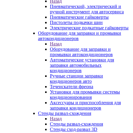
Назад
Пневматический, электрический и
ручной инструмент для автосервиса
Пневматические гайковерты
Пистолеты подкачки шин
Электрические подкатные гайковерты
Оборудование для заправки и промывки
автокондиционеров
Назад
Оборудование для заправки и
промывки автокондиционеров
Автоматические установки для
заправки автомобильных
кондиционеров
Ручные станции заправки
кондиционеров авто
Течеискатели фреона
Установки для промывки системы
кондиционирования
Аксессуары и приспособления для
заправки кондиционеров
Стенды развал-схождения
Назад
Стенды развал-схождения
Стенды сход-развал 3D