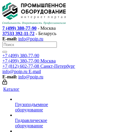
7 (499) 380-77-90
- Москва
37533 392-11-72
- Беларусь
E-mail:
info@poip.ru
+7 (499) 380-77-90
+7 (499) 380-77-90
Москва
+7 (812) 602-77-08
Санкт-Петербург
info@poip.ru
E-mail
E-mail:
info@poip.ru
Каталог
Грузоподъемное
оборудование
Гидравлическое
оборудование