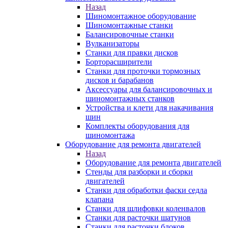
Назад
Шиномонтажное оборудование
Шиномонтажные станки
Балансировочные станки
Вулканизаторы
Станки для правки дисков
Борторасширители
Станки для проточки тормозных
дисков и барабанов
Аксессуары для балансировочных и
шиномонтажных станков
Устройства и клети для накачивания
шин
Комплекты оборудования для
шиномонтажа
Оборудование для ремонта двигателей
Назад
Оборудование для ремонта двигателей
Стенды для разборки и сборки
двигателей
Станки для обработки фаски седла
клапана
Станки для шлифовки коленвалов
Станки для расточки шатунов
Станки для расточки блоков