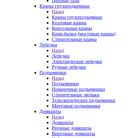
Цепные тали
Краны грузоподъемные
Назад
Краны грузоподъемные
Козловые краны
Консольные краны
Кран-балки (мостовые краны)
Строительные краны
Лебедки
Назад
Лебедки
Электрические лебедки
Ручные лебедки
Подъемники
Назад
Подъемники
Ножничные подъемники
Строительные люльки
Телескопические подъемники
Мачтовые подъемники
Домкраты
Назад
Домкраты
Реечные домкраты
Винтовые домкраты