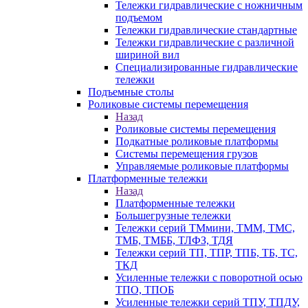
Тележки гидравлические с ножничным
подъемом
Тележки гидравлические стандартные
Тележки гидравлические с различной
шириной вил
Специализированные гидравлические
тележки
Подъемные столы
Роликовые системы перемещения
Назад
Роликовые системы перемещения
Подкатные роликовые платформы
Системы перемещения грузов
Управляемые роликовые платформы
Платформенные тележки
Назад
Платформенные тележки
Большегрузные тележки
Тележки серий ТМмини, ТММ, ТМС,
ТМБ, ТМББ, ТЛФЗ, ТДЯ
Тележки серий ТП, ТПР, ТПБ, ТБ, ТС,
ТКД
Усиленные тележки с поворотной осью
ТПО, ТПОБ
Усиленные тележки серий ТПУ, ТПДУ,