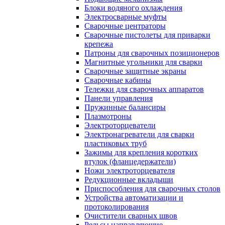
Блоки водяного охлаждения
Электросварные муфты
Сварочные центраторы
Сварочные пистолеты для приварки
крепежа
Патроны для сварочных позиционеров
Магнитные угольники для сварки
Сварочные защитные экраны
Сварочные кабины
Тележки для сварочных аппаратов
Панели управления
Пружинные балансиры
Плазмотроны
Электроторцеватели
Электронагреватели для сварки
пластиковых труб
Зажимы для крепления коротких
втулок (фланцедержатели)
Ножи электроторцевателя
Редукционные вкладыши
Приспособления для сварочных столов
Устройства автоматизации и
протоколирования
Очистители сварных швов
Рельсы направляющие