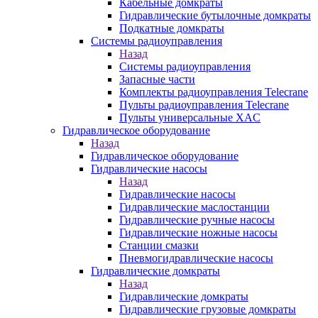
Кабельные домкраты
Гидравлические бутылочные домкраты
Подкатные домкраты
Системы радиоуправления
Назад
Системы радиоуправления
Запасные части
Комплекты радиоуправления Telecrane
Пульты радиоуправления Telecrane
Пульты универсальные XAC
Гидравлическое оборудование
Назад
Гидравлическое оборудование
Гидравлические насосы
Назад
Гидравлические насосы
Гидравлические маслостанции
Гидравлические ручные насосы
Гидравлические ножные насосы
Станции смазки
Пневмогидравлические насосы
Гидравлические домкраты
Назад
Гидравлические домкраты
Гидравлические грузовые домкраты