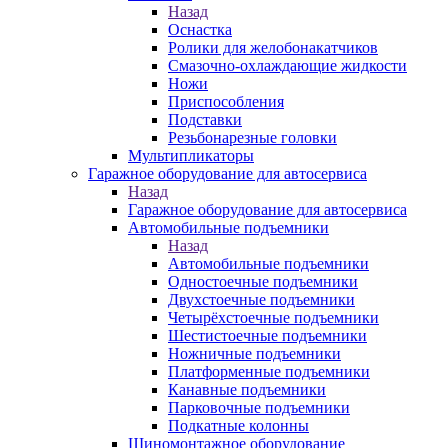
Назад
Оснастка
Ролики для желобонакатчиков
Смазочно-охлаждающие жидкости
Ножи
Приспособления
Подставки
Резьбонарезные головки
Мультипликаторы
Гаражное оборудование для автосервиса
Назад
Гаражное оборудование для автосервиса
Автомобильные подъемники
Назад
Автомобильные подъемники
Одностоечные подъемники
Двухстоечные подъемники
Четырёхстоечные подъемники
Шестистоечные подъемники
Ножничные подъемники
Платформенные подъемники
Канавные подъемники
Парковочные подъемники
Подкатные колонны
Шиномонтажное оборудование