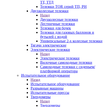
ТТ, ТТД
Тележки TOR серий ТП, PH
Двухколесные тележки
Назад
Двухколесные тележки
Лестничные тележки
Тележки для бочек
Тележки для газовых баллонов и
бутылей с водой
Универсальные 2-х колесные тележки
Тягачи электрические
Электрические тележки
Назад
Электрические тележки
Вилочные самоходные тележки
Самоходные тележки с сиденьем/
платформой оператора
Испытательное оборудование
Назад
Испытательное оборудование
Разрывные машины
Испытательные прессы
Твердомеры
Назад
Твердомеры