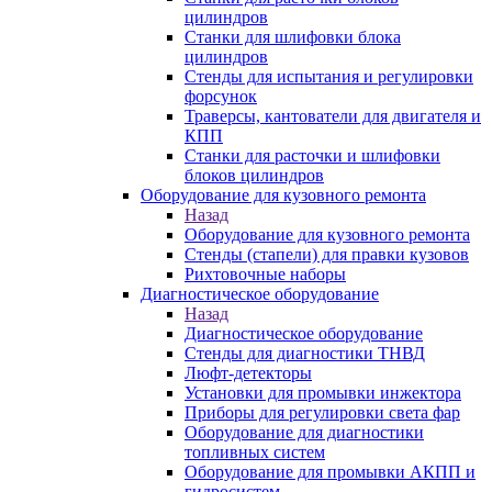
цилиндров
Станки для шлифовки блока
цилиндров
Стенды для испытания и регулировки
форсунок
Траверсы, кантователи для двигателя и
КПП
Станки для расточки и шлифовки
блоков цилиндров
Оборудование для кузовного ремонта
Назад
Оборудование для кузовного ремонта
Стенды (стапели) для правки кузовов
Рихтовочные наборы
Диагностическое оборудование
Назад
Диагностическое оборудование
Стенды для диагностики ТНВД
Люфт-детекторы
Установки для промывки инжектора
Приборы для регулировки света фар
Оборудование для диагностики
топливных систем
Оборудование для промывки АКПП и
гидросистем