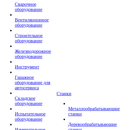
Сварочное
оборудование
Вентиляционное
оборудование
Строительное
оборудование
Железнодорожное
оборудование
Инструмент
Гаражное
оборудование для
автосервиса
Станки
Складское
оборудование
Металлообрабатывающие
Испытательное
станки
оборудование
Деревообрабатывающие
Измерительное
станки