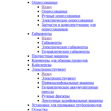
Опрессовщики
Назад
Опрессовщики
Ручные опрессовщики
Электрические опрессовщики
Запчасти и комплектующие для
опрессовщиков
Гайковерты
Назад
Гайковерты
Электрические гайковерты
Гидравлические гайковерты
Прочистные машины
Кримперы для обжима проводов
Кабелерезы
Электроинструмент
Назад
Электроинструмент
Прямошлифовальные машины
Гидравлические аккумуляторные
прессы
Ручные фрезеры
Ленточные шлифовальные машины
Установки для промывки трубопроводов
Оснастка