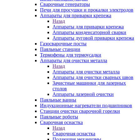
Сварочные генераторы
Печи для просушки и прокалки электродов
Аппараты для приварки крепежа
Назад
Аппараты для приварки крепежа
Аппараты конденсаторной сварки
Аппараты дуговой приварки крепежа
Газосварочные посты
Паяльные станции
Термофены для термоусадки
Аппараты для очистки металла
Назад
Аппараты для очистки металла
Аппараты для очистки сварных швов
Зачистные машинки для лазерных
столов
Аппараты лазерной очистки
Паяльные ванны
Индукционные нагреватели подшипников
Станции очистки сварочной горелки
Паяльные роботы
Сварочная оснастка
Назад
Сварочная оснастка
Подающие механизмы