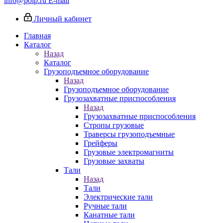
info@poip.ru
E-mail
Личный кабинет
Главная
Каталог
Назад
Каталог
Грузоподъемное оборудование
Назад
Грузоподъемное оборудование
Грузозахватные приспособления
Назад
Грузозахватные приспособления
Стропы грузовые
Траверсы грузоподъемные
Грейферы
Грузовые электромагниты
Грузовые захваты
Тали
Назад
Тали
Электрические тали
Ручные тали
Канатные тали