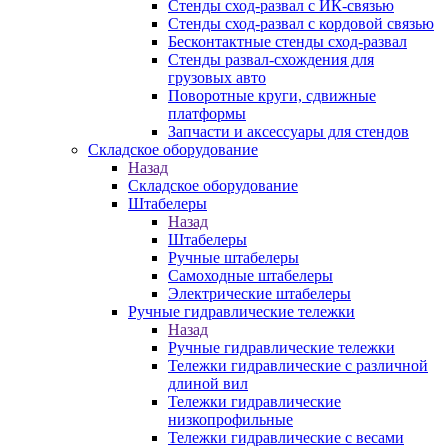
Стенды сход-развал с ИК-связью
Стенды сход-развал с кордовой связью
Бесконтактные стенды сход-развал
Стенды развал-схождения для
грузовых авто
Поворотные круги, сдвижные
платформы
Запчасти и аксессуары для стендов
Складское оборудование
Назад
Складское оборудование
Штабелеры
Назад
Штабелеры
Ручные штабелеры
Самоходные штабелеры
Электрические штабелеры
Ручные гидравлические тележки
Назад
Ручные гидравлические тележки
Тележки гидравлические с различной
длиной вил
Тележки гидравлические
низкопрофильные
Тележки гидравлические с весами