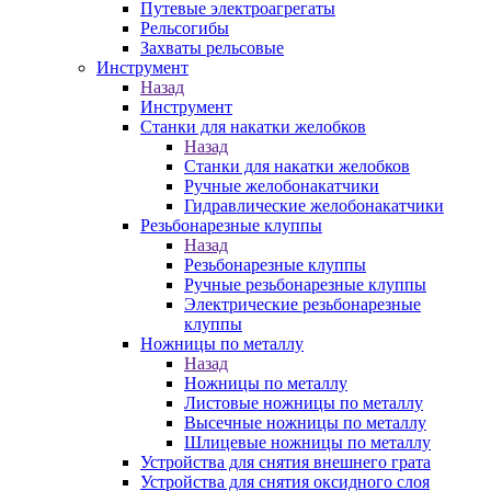
Путевые электроагрегаты
Рельсогибы
Захваты рельсовые
Инструмент
Назад
Инструмент
Станки для накатки желобков
Назад
Станки для накатки желобков
Ручные желобонакатчики
Гидравлические желобонакатчики
Резьбонарезные клуппы
Назад
Резьбонарезные клуппы
Ручные резьбонарезные клуппы
Электрические резьбонарезные
клуппы
Ножницы по металлу
Назад
Ножницы по металлу
Листовые ножницы по металлу
Высечные ножницы по металлу
Шлицевые ножницы по металлу
Устройства для снятия внешнего грата
Устройства для снятия оксидного слоя