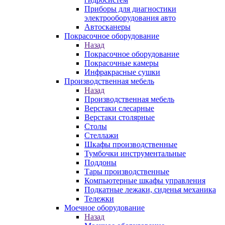
Приборы для диагностики
электрооборудования авто
Автосканеры
Покрасочное оборудование
Назад
Покрасочное оборудование
Покрасочные камеры
Инфракрасные сушки
Производственная мебель
Назад
Производственная мебель
Верстаки слесарные
Верстаки столярные
Столы
Стеллажи
Шкафы производственные
Тумбочки инструментальные
Поддоны
Тары производственные
Компьютерные шкафы управления
Подкатные лежаки, сиденья механика
Тележки
Моечное оборудование
Назад