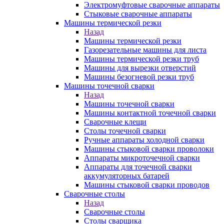
Электромуфтовые сварочные аппараты
Стыковые сварочные аппараты
Машины термической резки
Назад
Машины термической резки
Газорезательные машины для листа
Машины термической резки труб
Машины для вырезки отверстий
Машины безогневой резки труб
Машины точечной сварки
Назад
Машины точечной сварки
Машины контактной точечной сварки
Сварочные клещи
Столы точечной сварки
Ручные аппараты холодной сварки
Машины стыковой сварки проволоки
Аппараты микроточечной сварки
Аппараты для точечной сварки
аккумуляторных батарей
Машины стыковой сварки проводов
Сварочные столы
Назад
Сварочные столы
Столы сварщика