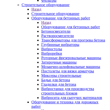
Фильтры
Строительное оборудование
Назад
Строительное оборудование
Оборудование для бетонных работ
Назад
Оборудование для бетонных работ
Бетоносмесители
Растворосмесители
Трансформаторы для прогрева бетона
Глубинные вибраторы
Вибростолы
Виброрейки
Роторные фрезеровальные машины
Затирочные машины
Мозаично-шлифовальные машины
Пистолеты для вязки арматуры
Миксеры строительные
Бадьи для бетона
Гладилки для бетона
Вибростанки для производства
строительных блоков
Вибросита для сыпучих материалов
Оборудование и техника для дорожных
работ