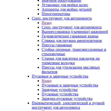
Моечное оборудование
Установки для мойки колес
Аппараты для мойки деталей
Пеногенераторы
Спец. инструмент для авторемонта
Назад
Спец. инструмент для авторемонта
Выпрессовщики (съемники) шкворней
Гидравлические гаражные краны
Стяжки для пружин амортизаторов
Прессы гаражные
Стойки опорные, трансмиссионные и
страховочные
Станки для наклепки накладок на
тормозные колодки
Прессы для утилизации масляных
фильтров
Пусковые и зарядные устройства
Назад
Пусковые и зарядные устройства
Зарядные устройства
Пусковые устройства
Зарядно-пусковые устройства
Пневматический, электрический и ручной
инструмент для автосервиса