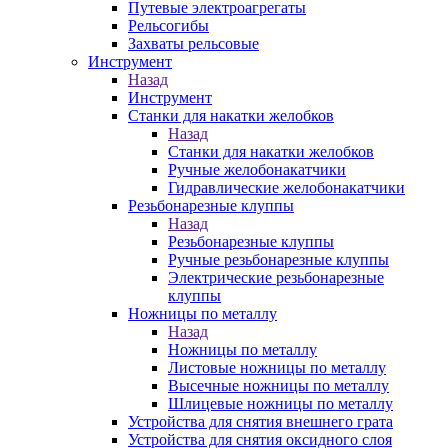
Путевые электроагрегаты
Рельсогибы
Захваты рельсовые
Инструмент
Назад
Инструмент
Станки для накатки желобков
Назад
Станки для накатки желобков
Ручные желобонакатчики
Гидравлические желобонакатчики
Резьбонарезные клуппы
Назад
Резьбонарезные клуппы
Ручные резьбонарезные клуппы
Электрические резьбонарезные
клуппы
Ножницы по металлу
Назад
Ножницы по металлу
Листовые ножницы по металлу
Высечные ножницы по металлу
Шлицевые ножницы по металлу
Устройства для снятия внешнего грата
Устройства для снятия оксидного слоя