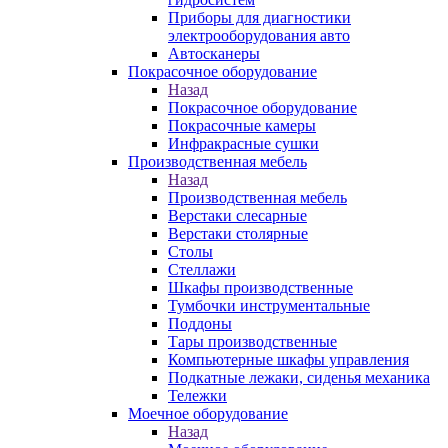
Приборы для диагностики
электрооборудования авто
Автосканеры
Покрасочное оборудование
Назад
Покрасочное оборудование
Покрасочные камеры
Инфракрасные сушки
Производственная мебель
Назад
Производственная мебель
Верстаки слесарные
Верстаки столярные
Столы
Стеллажи
Шкафы производственные
Тумбочки инструментальные
Поддоны
Тары производственные
Компьютерные шкафы управления
Подкатные лежаки, сиденья механика
Тележки
Моечное оборудование
Назад