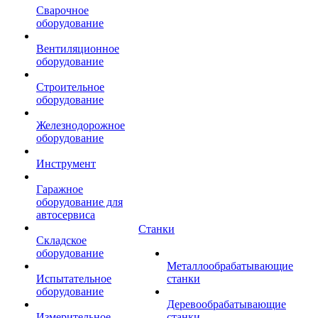
Сварочное
оборудование
Вентиляционное
оборудование
Строительное
оборудование
Железнодорожное
оборудование
Инструмент
Гаражное
оборудование для
автосервиса
Станки
Складское
оборудование
Металлообрабатывающие
Испытательное
станки
оборудование
Деревообрабатывающие
Измерительное
станки