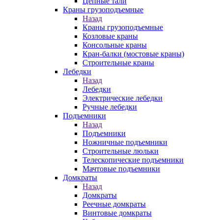
Цепные тали
Краны грузоподъемные
Назад
Краны грузоподъемные
Козловые краны
Консольные краны
Кран-балки (мостовые краны)
Строительные краны
Лебедки
Назад
Лебедки
Электрические лебедки
Ручные лебедки
Подъемники
Назад
Подъемники
Ножничные подъемники
Строительные люльки
Телескопические подъемники
Мачтовые подъемники
Домкраты
Назад
Домкраты
Реечные домкраты
Винтовые домкраты