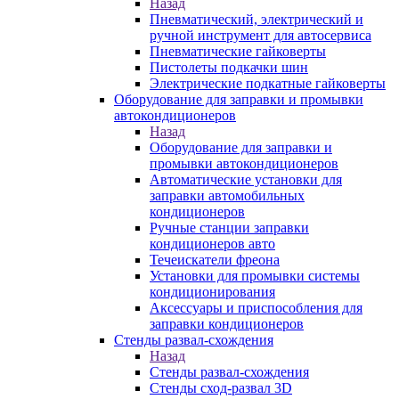
Назад
Пневматический, электрический и
ручной инструмент для автосервиса
Пневматические гайковерты
Пистолеты подкачки шин
Электрические подкатные гайковерты
Оборудование для заправки и промывки
автокондиционеров
Назад
Оборудование для заправки и
промывки автокондиционеров
Автоматические установки для
заправки автомобильных
кондиционеров
Ручные станции заправки
кондиционеров авто
Течеискатели фреона
Установки для промывки системы
кондиционирования
Аксессуары и приспособления для
заправки кондиционеров
Стенды развал-схождения
Назад
Стенды развал-схождения
Стенды сход-развал 3D