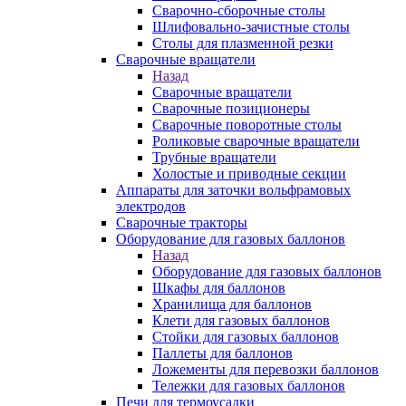
Сварочно-сборочные столы
Шлифовально-зачистные столы
Столы для плазменной резки
Сварочные вращатели
Назад
Сварочные вращатели
Сварочные позиционеры
Сварочные поворотные столы
Роликовые сварочные вращатели
Трубные вращатели
Холостые и приводные секции
Аппараты для заточки вольфрамовых
электродов
Сварочные тракторы
Оборудование для газовых баллонов
Назад
Оборудование для газовых баллонов
Шкафы для баллонов
Хранилища для баллонов
Клети для газовых баллонов
Стойки для газовых баллонов
Паллеты для баллонов
Ложементы для перевозки баллонов
Тележки для газовых баллонов
Печи для термоусадки