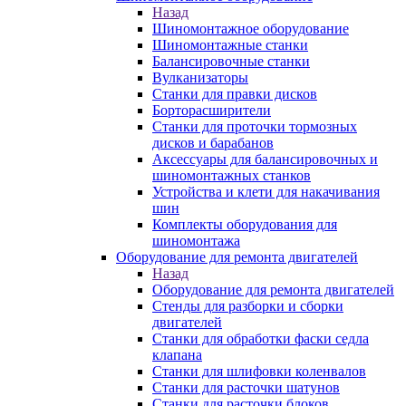
Назад
Шиномонтажное оборудование
Шиномонтажные станки
Балансировочные станки
Вулканизаторы
Станки для правки дисков
Борторасширители
Станки для проточки тормозных
дисков и барабанов
Аксессуары для балансировочных и
шиномонтажных станков
Устройства и клети для накачивания
шин
Комплекты оборудования для
шиномонтажа
Оборудование для ремонта двигателей
Назад
Оборудование для ремонта двигателей
Стенды для разборки и сборки
двигателей
Станки для обработки фаски седла
клапана
Станки для шлифовки коленвалов
Станки для расточки шатунов
Станки для расточки блоков