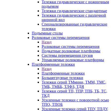
Тележки гидравлические с ножничным
подъемом
Тележки гидравлические стандартные
Тележки гидравлические с различной
шириной вил
Специализированные гидравлические
тележки
Подъемные столы
Роликовые системы перемещения
Назад
Роликовые системы перемещения
Подкатные роликовые платформы
Системы перемещения грузов
Управляемые роликовые платформы
Платформенные тележки
Назад
Платформенные тележки
Большегрузные тележки
Тележки серий ТМмини, ТММ, ТМС,
ТМБ, ТМББ, ТЛФЗ, ТДЯ
Тележки серий ТП, ТПР, ТПБ, ТБ, ТС,
ТКД
Усиленные тележки с поворотной осью
ТПО, ТПОБ
Усиленные тележки серий ТПУ, ТПДУ,