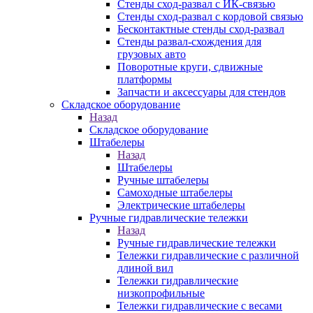
Стенды сход-развал с ИК-связью
Стенды сход-развал с кордовой связью
Бесконтактные стенды сход-развал
Стенды развал-схождения для
грузовых авто
Поворотные круги, сдвижные
платформы
Запчасти и аксессуары для стендов
Складское оборудование
Назад
Складское оборудование
Штабелеры
Назад
Штабелеры
Ручные штабелеры
Самоходные штабелеры
Электрические штабелеры
Ручные гидравлические тележки
Назад
Ручные гидравлические тележки
Тележки гидравлические с различной
длиной вил
Тележки гидравлические
низкопрофильные
Тележки гидравлические с весами