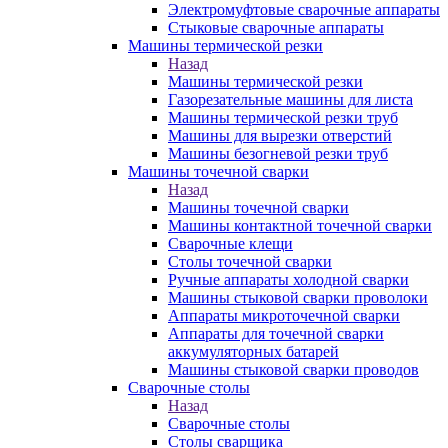
Электромуфтовые сварочные аппараты
Стыковые сварочные аппараты
Машины термической резки
Назад
Машины термической резки
Газорезательные машины для листа
Машины термической резки труб
Машины для вырезки отверстий
Машины безогневой резки труб
Машины точечной сварки
Назад
Машины точечной сварки
Машины контактной точечной сварки
Сварочные клещи
Столы точечной сварки
Ручные аппараты холодной сварки
Машины стыковой сварки проволоки
Аппараты микроточечной сварки
Аппараты для точечной сварки
аккумуляторных батарей
Машины стыковой сварки проводов
Сварочные столы
Назад
Сварочные столы
Столы сварщика