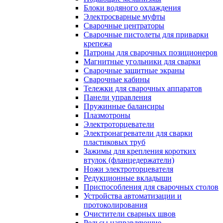
Блоки водяного охлаждения
Электросварные муфты
Сварочные центраторы
Сварочные пистолеты для приварки
крепежа
Патроны для сварочных позиционеров
Магнитные угольники для сварки
Сварочные защитные экраны
Сварочные кабины
Тележки для сварочных аппаратов
Панели управления
Пружинные балансиры
Плазмотроны
Электроторцеватели
Электронагреватели для сварки
пластиковых труб
Зажимы для крепления коротких
втулок (фланцедержатели)
Ножи электроторцевателя
Редукционные вкладыши
Приспособления для сварочных столов
Устройства автоматизации и
протоколирования
Очистители сварных швов
Рельсы направляющие