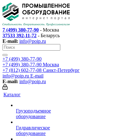
7 (499) 380-77-90
- Москва
37533 392-11-72
- Беларусь
E-mail:
info@poip.ru
+7 (499) 380-77-90
+7 (499) 380-77-90
Москва
+7 (812) 602-77-08
Санкт-Петербург
info@poip.ru
E-mail
E-mail:
info@poip.ru
Каталог
Грузоподъемное
оборудование
Гидравлическое
оборудование