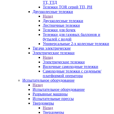
ТТ, ТТД
Тележки TOR серий ТП, PH
Двухколесные тележки
Назад
Двухколесные тележки
Лестничные тележки
Тележки для бочек
Тележки для газовых баллонов и
бутылей с водой
Универсальные 2-х колесные тележки
Тягачи электрические
Электрические тележки
Назад
Электрические тележки
Вилочные самоходные тележки
Самоходные тележки с сиденьем/
платформой оператора
Испытательное оборудование
Назад
Испытательное оборудование
Разрывные машины
Испытательные прессы
Твердомеры
Назад
Твердомеры