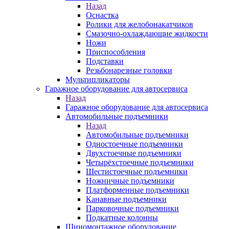
Назад
Оснастка
Ролики для желобонакатчиков
Смазочно-охлаждающие жидкости
Ножи
Приспособления
Подставки
Резьбонарезные головки
Мультипликаторы
Гаражное оборудование для автосервиса
Назад
Гаражное оборудование для автосервиса
Автомобильные подъемники
Назад
Автомобильные подъемники
Одностоечные подъемники
Двухстоечные подъемники
Четырёхстоечные подъемники
Шестистоечные подъемники
Ножничные подъемники
Платформенные подъемники
Канавные подъемники
Парковочные подъемники
Подкатные колонны
Шиномонтажное оборудование