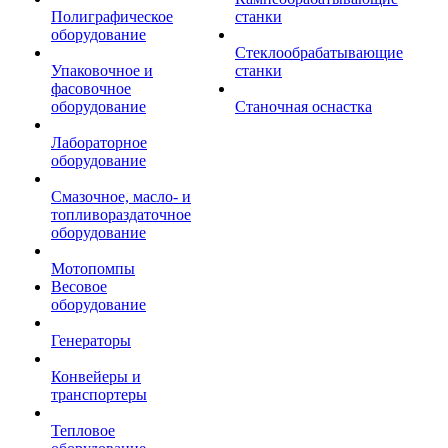
Полиграфическое
станки
оборудование
Стеклообрабатывающие
Упаковочное и
станки
фасовочное
оборудование
Станочная оснастка
Лабораторное
оборудование
Смазочное, масло- и
топливораздаточное
оборудование
Мотопомпы
Весовое
оборудование
Генераторы
Конвейеры и
транспортеры
Тепловое