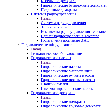
Кабельные домкраты
Гидравлические бутылочные домкраты
Подкатные домкраты
Системы радиоуправления
Назад
Системы радиоуправления
Запасные части
Комплекты радиоуправления Telecrane
Пульты радиоуправления Telecrane
Пульты универсальные XAC
Гидравлическое оборудование
Назад
Гидравлическое оборудование
Гидравлические насосы
Назад
Гидравлические насосы
Гидравлические маслостанции
Гидравлические ручные насосы
Гидравлические ножные насосы
Станции смазки
Пневмогидравлические насосы
Гидравлические домкраты
Назад
Гидравлические домкраты
Гидравлические грузовые домкраты