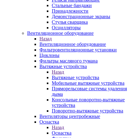
Стальные бандажи
Принадлежности
Демонстрационные экраны
Стулья сварщика
Осцилляторы
Вентиляционное оборудование
Назад
Вентиляционное оборудование
Фильтровентиляционные установки
Циклоны
Фильтры масляного тумана
Вытяжные устройства
Назад
Вытяжные устройства
Мобильные вытяжные устройства
Пряморельсовые системы удаления
дыма
Консольные поворотно-вытяжные
устройства
Поворотно-вытяжные устройства
Вентиляторы центробежные
Оснастка
Назад
Оснастка