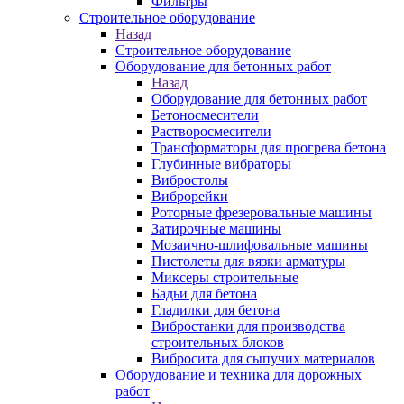
Фильтры
Строительное оборудование
Назад
Строительное оборудование
Оборудование для бетонных работ
Назад
Оборудование для бетонных работ
Бетоносмесители
Растворосмесители
Трансформаторы для прогрева бетона
Глубинные вибраторы
Вибростолы
Виброрейки
Роторные фрезеровальные машины
Затирочные машины
Мозаично-шлифовальные машины
Пистолеты для вязки арматуры
Миксеры строительные
Бадьи для бетона
Гладилки для бетона
Вибростанки для производства
строительных блоков
Вибросита для сыпучих материалов
Оборудование и техника для дорожных
работ