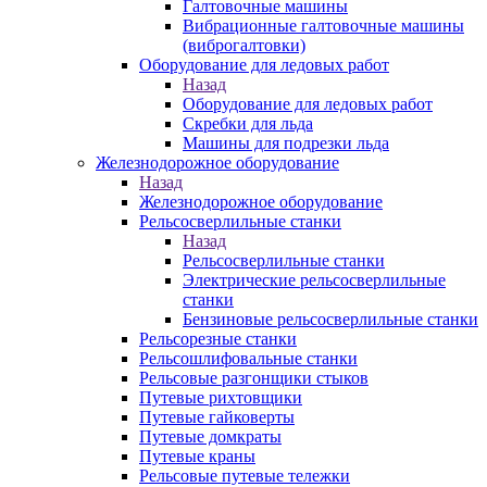
Галтовочные машины
Вибрационные галтовочные машины
(виброгалтовки)
Оборудование для ледовых работ
Назад
Оборудование для ледовых работ
Скребки для льда
Машины для подрезки льда
Железнодорожное оборудование
Назад
Железнодорожное оборудование
Рельсосверлильные станки
Назад
Рельсосверлильные станки
Электрические рельсосверлильные
станки
Бензиновые рельсосверлильные станки
Рельсорезные станки
Рельсошлифовальные станки
Рельсовые разгонщики стыков
Путевые рихтовщики
Путевые гайковерты
Путевые домкраты
Путевые краны
Рельсовые путевые тележки