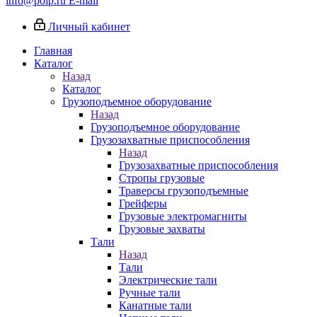
info@poip.ru
E-mail
Личный кабинет
Главная
Каталог
Назад
Каталог
Грузоподъемное оборудование
Назад
Грузоподъемное оборудование
Грузозахватные приспособления
Назад
Грузозахватные приспособления
Стропы грузовые
Траверсы грузоподъемные
Грейферы
Грузовые электромагниты
Грузовые захваты
Тали
Назад
Тали
Электрические тали
Ручные тали
Канатные тали