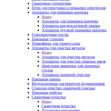
Сварочные генераторы
Печи для просушки и прокалки электродов
Аппараты для приварки крепежа
Назад
Аппараты для приварки крепежа
Аппараты конденсаторной сварки
Аппараты дуговой приварки крепежа
Газосварочные посты
Паяльные станции
Термофены для термоусадки
Аппараты для очистки металла
Назад
Аппараты для очистки металла
Аппараты для очистки сварных швов
Зачистные машинки для лазерных
столов
Аппараты лазерной очистки
Паяльные ванны
Индукционные нагреватели подшипников
Станции очистки сварочной горелки
Паяльные роботы
Сварочная оснастка
Назад
Сварочная оснастка
Подающие механизмы