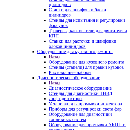
цилиндров
Станки для шлифовки блока
цилиндров
Стенды для испытания и регулировки
форсунок
Траверсы, кантователи для двигателя и
КПП
Станки для расточки и шлифовки
блоков цилиндров
Оборудование для кузовного ремонта
Назад
Оборудование для кузовного ремонта
Стенды (стапели) для правки кузовов
Рихтовочные наборы
Диагностическое оборудование
Назад
Диагностическое оборудование
Стенды для диагностики ТНВД
Люфт-детекторы
Установки для промывки инжектора
Приборы для регулировки света фар
Оборудование для диагностики
топливных систем
Оборудование для промывки АКПП и
гидросистем