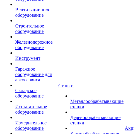
Вентиляционное
оборудование
Строительное
оборудование
Железнодорожное
оборудование
Инструмент
Гаражное
оборудование для
автосервиса
Станки
Складское
оборудование
Металлообрабатывающие
Испытательное
станки
оборудование
Деревообрабатывающие
Измерительное
станки
оборудование
Акц
Камнеобрабатывающие