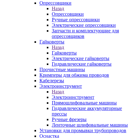
Опрессовщики
Назад
Опрессовщики
Ручные опрессовщики
Электрические опрессовщики
Запчасти и комплектующие для
опрессовщиков
Гайковерты
Назад
Гайковерты
Электрические гайковерты
Гидравлические гайковерты
Прочистные машины
Кримперы для обжима проводов
Кабелерезы
Электроинструмент
Назад
Электроинструмент
Прямошлифовальные машины
Гидравлические аккумуляторные
прессы
Ручные фрезеры
Ленточные шлифовальные машины
Установки для промывки трубопроводов
Оснастка