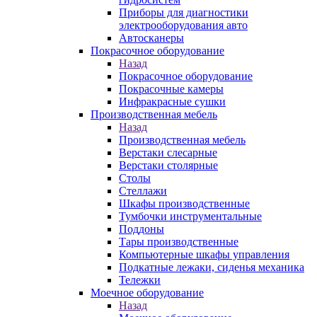
Приборы для диагностики
электрооборудования авто
Автосканеры
Покрасочное оборудование
Назад
Покрасочное оборудование
Покрасочные камеры
Инфракрасные сушки
Производственная мебель
Назад
Производственная мебель
Верстаки слесарные
Верстаки столярные
Столы
Стеллажи
Шкафы производственные
Тумбочки инструментальные
Поддоны
Тары производственные
Компьютерные шкафы управления
Подкатные лежаки, сиденья механика
Тележки
Моечное оборудование
Назад