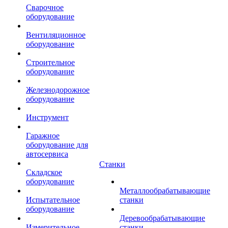
Сварочное
оборудование
Вентиляционное
оборудование
Строительное
оборудование
Железнодорожное
оборудование
Инструмент
Гаражное
оборудование для
автосервиса
Станки
Складское
оборудование
Металлообрабатывающие
Испытательное
станки
оборудование
Деревообрабатывающие
Измерительное
станки