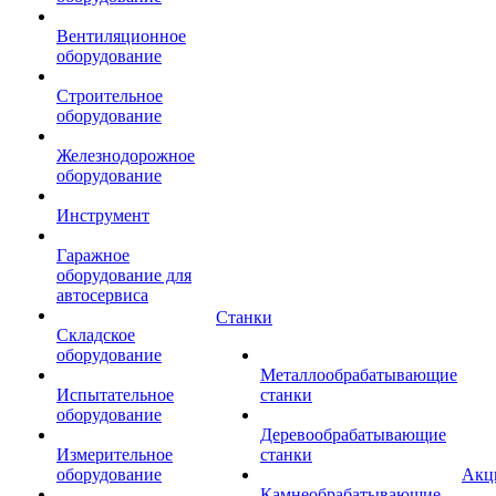
Вентиляционное
оборудование
Строительное
оборудование
Железнодорожное
оборудование
Инструмент
Гаражное
оборудование для
автосервиса
Станки
Складское
оборудование
Металлообрабатывающие
Испытательное
станки
оборудование
Деревообрабатывающие
Измерительное
станки
оборудование
Акц
Камнеобрабатывающие