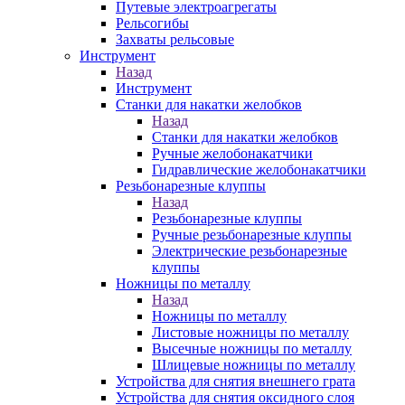
Путевые электроагрегаты
Рельсогибы
Захваты рельсовые
Инструмент
Назад
Инструмент
Станки для накатки желобков
Назад
Станки для накатки желобков
Ручные желобонакатчики
Гидравлические желобонакатчики
Резьбонарезные клуппы
Назад
Резьбонарезные клуппы
Ручные резьбонарезные клуппы
Электрические резьбонарезные
клуппы
Ножницы по металлу
Назад
Ножницы по металлу
Листовые ножницы по металлу
Высечные ножницы по металлу
Шлицевые ножницы по металлу
Устройства для снятия внешнего грата
Устройства для снятия оксидного слоя