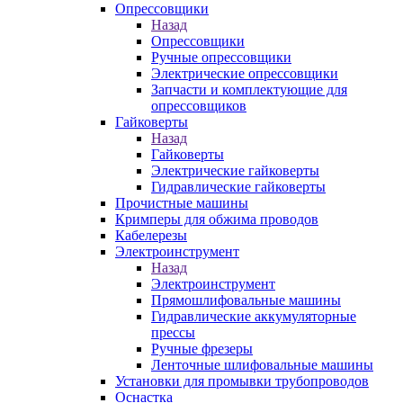
Опрессовщики
Назад
Опрессовщики
Ручные опрессовщики
Электрические опрессовщики
Запчасти и комплектующие для
опрессовщиков
Гайковерты
Назад
Гайковерты
Электрические гайковерты
Гидравлические гайковерты
Прочистные машины
Кримперы для обжима проводов
Кабелерезы
Электроинструмент
Назад
Электроинструмент
Прямошлифовальные машины
Гидравлические аккумуляторные
прессы
Ручные фрезеры
Ленточные шлифовальные машины
Установки для промывки трубопроводов
Оснастка