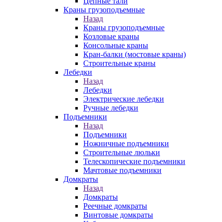
Цепные тали
Краны грузоподъемные
Назад
Краны грузоподъемные
Козловые краны
Консольные краны
Кран-балки (мостовые краны)
Строительные краны
Лебедки
Назад
Лебедки
Электрические лебедки
Ручные лебедки
Подъемники
Назад
Подъемники
Ножничные подъемники
Строительные люльки
Телескопические подъемники
Мачтовые подъемники
Домкраты
Назад
Домкраты
Реечные домкраты
Винтовые домкраты