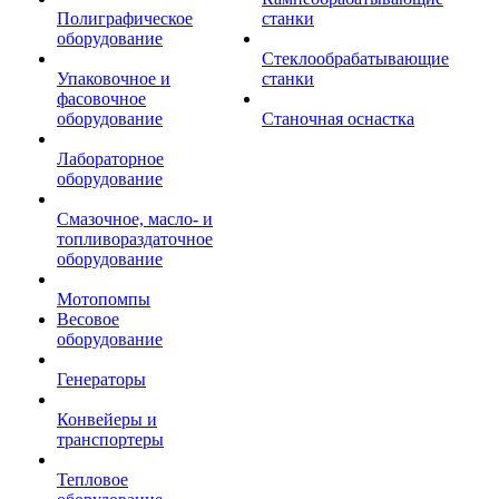
Полиграфическое
станки
оборудование
Стеклообрабатывающие
Упаковочное и
станки
фасовочное
оборудование
Станочная оснастка
Лабораторное
оборудование
Смазочное, масло- и
топливораздаточное
оборудование
Мотопомпы
Весовое
оборудование
Генераторы
Конвейеры и
транспортеры
Тепловое