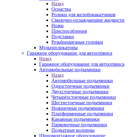
Назад
Оснастка
Ролики для желобонакатчиков
Смазочно-охлаждающие жидкости
Ножи
Приспособления
Подставки
Резьбонарезные головки
Мультипликаторы
Гаражное оборудование для автосервиса
Назад
Гаражное оборудование для автосервиса
Автомобильные подъемники
Назад
Автомобильные подъемники
Одностоечные подъемники
Двухстоечные подъемники
Четырёхстоечные подъемники
Шестистоечные подъемники
Ножничные подъемники
Платформенные подъемники
Канавные подъемники
Парковочные подъемники
Подкатные колонны
Шиномонтажное оборудование