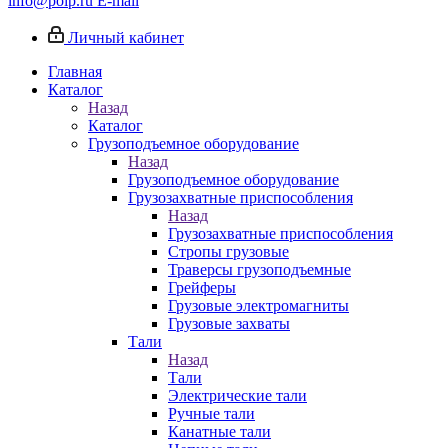
info@poip.ru
E-mail
Личный кабинет
Главная
Каталог
Назад
Каталог
Грузоподъемное оборудование
Назад
Грузоподъемное оборудование
Грузозахватные приспособления
Назад
Грузозахватные приспособления
Стропы грузовые
Траверсы грузоподъемные
Грейферы
Грузовые электромагниты
Грузовые захваты
Тали
Назад
Тали
Электрические тали
Ручные тали
Канатные тали