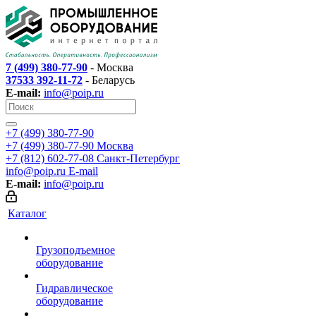
7 (499) 380-77-90
- Москва
37533 392-11-72
- Беларусь
E-mail:
info@poip.ru
+7 (499) 380-77-90
+7 (499) 380-77-90
Москва
+7 (812) 602-77-08
Санкт-Петербург
info@poip.ru
E-mail
E-mail:
info@poip.ru
Каталог
Грузоподъемное
оборудование
Гидравлическое
оборудование