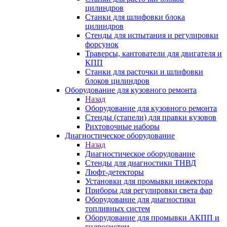
цилиндров
Станки для шлифовки блока
цилиндров
Стенды для испытания и регулировки
форсунок
Траверсы, кантователи для двигателя и
КПП
Станки для расточки и шлифовки
блоков цилиндров
Оборудование для кузовного ремонта
Назад
Оборудование для кузовного ремонта
Стенды (стапели) для правки кузовов
Рихтовочные наборы
Диагностическое оборудование
Назад
Диагностическое оборудование
Стенды для диагностики ТНВД
Люфт-детекторы
Установки для промывки инжектора
Приборы для регулировки света фар
Оборудование для диагностики
топливных систем
Оборудование для промывки АКПП и
гидросистем