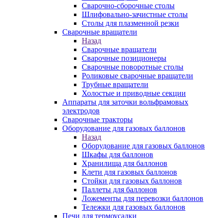
Сварочно-сборочные столы
Шлифовально-зачистные столы
Столы для плазменной резки
Сварочные вращатели
Назад
Сварочные вращатели
Сварочные позиционеры
Сварочные поворотные столы
Роликовые сварочные вращатели
Трубные вращатели
Холостые и приводные секции
Аппараты для заточки вольфрамовых
электродов
Сварочные тракторы
Оборудование для газовых баллонов
Назад
Оборудование для газовых баллонов
Шкафы для баллонов
Хранилища для баллонов
Клети для газовых баллонов
Стойки для газовых баллонов
Паллеты для баллонов
Ложементы для перевозки баллонов
Тележки для газовых баллонов
Печи для термоусадки