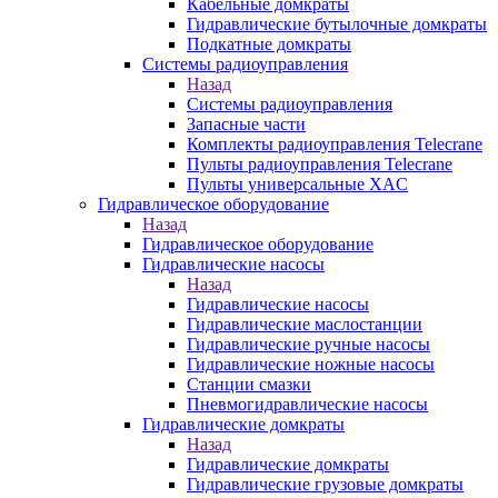
Кабельные домкраты
Гидравлические бутылочные домкраты
Подкатные домкраты
Системы радиоуправления
Назад
Системы радиоуправления
Запасные части
Комплекты радиоуправления Telecrane
Пульты радиоуправления Telecrane
Пульты универсальные XAC
Гидравлическое оборудование
Назад
Гидравлическое оборудование
Гидравлические насосы
Назад
Гидравлические насосы
Гидравлические маслостанции
Гидравлические ручные насосы
Гидравлические ножные насосы
Станции смазки
Пневмогидравлические насосы
Гидравлические домкраты
Назад
Гидравлические домкраты
Гидравлические грузовые домкраты