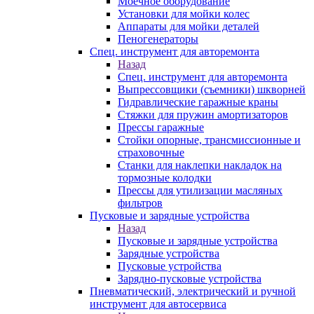
Моечное оборудование
Установки для мойки колес
Аппараты для мойки деталей
Пеногенераторы
Спец. инструмент для авторемонта
Назад
Спец. инструмент для авторемонта
Выпрессовщики (съемники) шкворней
Гидравлические гаражные краны
Стяжки для пружин амортизаторов
Прессы гаражные
Стойки опорные, трансмиссионные и
страховочные
Станки для наклепки накладок на
тормозные колодки
Прессы для утилизации масляных
фильтров
Пусковые и зарядные устройства
Назад
Пусковые и зарядные устройства
Зарядные устройства
Пусковые устройства
Зарядно-пусковые устройства
Пневматический, электрический и ручной
инструмент для автосервиса