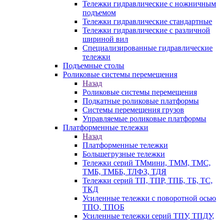
Тележки гидравлические с ножничным
подъемом
Тележки гидравлические стандартные
Тележки гидравлические с различной
шириной вил
Специализированные гидравлические
тележки
Подъемные столы
Роликовые системы перемещения
Назад
Роликовые системы перемещения
Подкатные роликовые платформы
Системы перемещения грузов
Управляемые роликовые платформы
Платформенные тележки
Назад
Платформенные тележки
Большегрузные тележки
Тележки серий ТМмини, ТММ, ТМС,
ТМБ, ТМББ, ТЛФЗ, ТДЯ
Тележки серий ТП, ТПР, ТПБ, ТБ, ТС,
ТКД
Усиленные тележки с поворотной осью
ТПО, ТПОБ
Усиленные тележки серий ТПУ, ТПДУ,