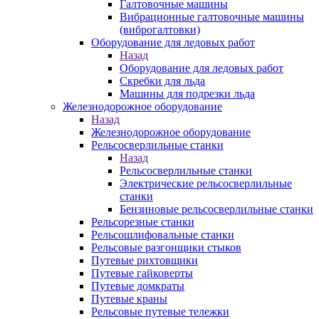
Галтовочные машины
Вибрационные галтовочные машины
(виброгалтовки)
Оборудование для ледовых работ
Назад
Оборудование для ледовых работ
Скребки для льда
Машины для подрезки льда
Железнодорожное оборудование
Назад
Железнодорожное оборудование
Рельсосверлильные станки
Назад
Рельсосверлильные станки
Электрические рельсосверлильные
станки
Бензиновые рельсосверлильные станки
Рельсорезные станки
Рельсошлифовальные станки
Рельсовые разгонщики стыков
Путевые рихтовщики
Путевые гайковерты
Путевые домкраты
Путевые краны
Рельсовые путевые тележки