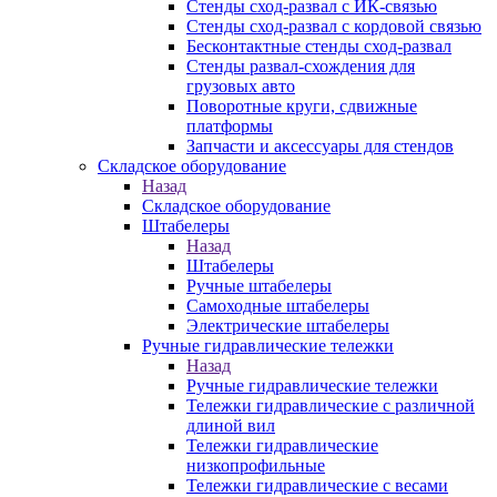
Стенды сход-развал с ИК-связью
Стенды сход-развал с кордовой связью
Бесконтактные стенды сход-развал
Стенды развал-схождения для
грузовых авто
Поворотные круги, сдвижные
платформы
Запчасти и аксессуары для стендов
Складское оборудование
Назад
Складское оборудование
Штабелеры
Назад
Штабелеры
Ручные штабелеры
Самоходные штабелеры
Электрические штабелеры
Ручные гидравлические тележки
Назад
Ручные гидравлические тележки
Тележки гидравлические с различной
длиной вил
Тележки гидравлические
низкопрофильные
Тележки гидравлические с весами