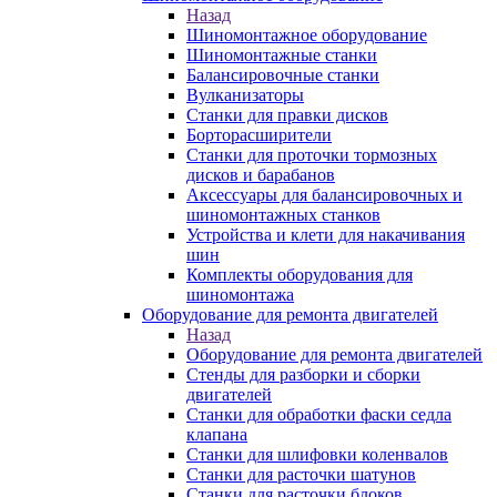
Назад
Шиномонтажное оборудование
Шиномонтажные станки
Балансировочные станки
Вулканизаторы
Станки для правки дисков
Борторасширители
Станки для проточки тормозных
дисков и барабанов
Аксессуары для балансировочных и
шиномонтажных станков
Устройства и клети для накачивания
шин
Комплекты оборудования для
шиномонтажа
Оборудование для ремонта двигателей
Назад
Оборудование для ремонта двигателей
Стенды для разборки и сборки
двигателей
Станки для обработки фаски седла
клапана
Станки для шлифовки коленвалов
Станки для расточки шатунов
Станки для расточки блоков