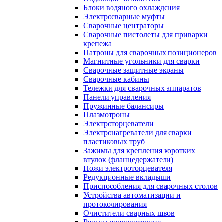
Блоки водяного охлаждения
Электросварные муфты
Сварочные центраторы
Сварочные пистолеты для приварки
крепежа
Патроны для сварочных позиционеров
Магнитные угольники для сварки
Сварочные защитные экраны
Сварочные кабины
Тележки для сварочных аппаратов
Панели управления
Пружинные балансиры
Плазмотроны
Электроторцеватели
Электронагреватели для сварки
пластиковых труб
Зажимы для крепления коротких
втулок (фланцедержатели)
Ножи электроторцевателя
Редукционные вкладыши
Приспособления для сварочных столов
Устройства автоматизации и
протоколирования
Очистители сварных швов
Рельсы направляющие