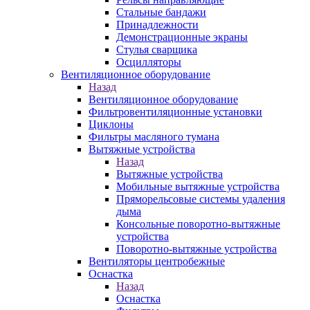
Стальные бандажи
Принадлежности
Демонстрационные экраны
Стулья сварщика
Осцилляторы
Вентиляционное оборудование
Назад
Вентиляционное оборудование
Фильтровентиляционные установки
Циклоны
Фильтры масляного тумана
Вытяжные устройства
Назад
Вытяжные устройства
Мобильные вытяжные устройства
Пряморельсовые системы удаления
дыма
Консольные поворотно-вытяжные
устройства
Поворотно-вытяжные устройства
Вентиляторы центробежные
Оснастка
Назад
Оснастка