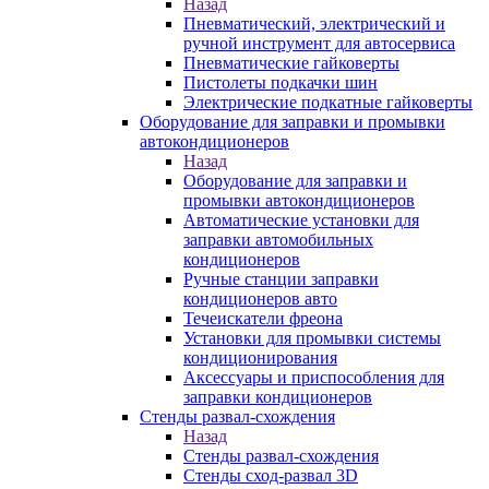
Назад
Пневматический, электрический и
ручной инструмент для автосервиса
Пневматические гайковерты
Пистолеты подкачки шин
Электрические подкатные гайковерты
Оборудование для заправки и промывки
автокондиционеров
Назад
Оборудование для заправки и
промывки автокондиционеров
Автоматические установки для
заправки автомобильных
кондиционеров
Ручные станции заправки
кондиционеров авто
Течеискатели фреона
Установки для промывки системы
кондиционирования
Аксессуары и приспособления для
заправки кондиционеров
Стенды развал-схождения
Назад
Стенды развал-схождения
Стенды сход-развал 3D