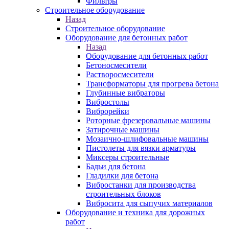
Фильтры
Строительное оборудование
Назад
Строительное оборудование
Оборудование для бетонных работ
Назад
Оборудование для бетонных работ
Бетоносмесители
Растворосмесители
Трансформаторы для прогрева бетона
Глубинные вибраторы
Вибростолы
Виброрейки
Роторные фрезеровальные машины
Затирочные машины
Мозаично-шлифовальные машины
Пистолеты для вязки арматуры
Миксеры строительные
Бадьи для бетона
Гладилки для бетона
Вибростанки для производства
строительных блоков
Вибросита для сыпучих материалов
Оборудование и техника для дорожных
работ