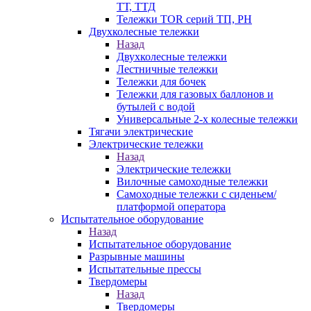
ТТ, ТТД
Тележки TOR серий ТП, PH
Двухколесные тележки
Назад
Двухколесные тележки
Лестничные тележки
Тележки для бочек
Тележки для газовых баллонов и
бутылей с водой
Универсальные 2-х колесные тележки
Тягачи электрические
Электрические тележки
Назад
Электрические тележки
Вилочные самоходные тележки
Самоходные тележки с сиденьем/
платформой оператора
Испытательное оборудование
Назад
Испытательное оборудование
Разрывные машины
Испытательные прессы
Твердомеры
Назад
Твердомеры