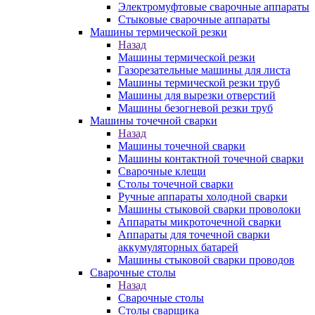
Электромуфтовые сварочные аппараты
Стыковые сварочные аппараты
Машины термической резки
Назад
Машины термической резки
Газорезательные машины для листа
Машины термической резки труб
Машины для вырезки отверстий
Машины безогневой резки труб
Машины точечной сварки
Назад
Машины точечной сварки
Машины контактной точечной сварки
Сварочные клещи
Столы точечной сварки
Ручные аппараты холодной сварки
Машины стыковой сварки проволоки
Аппараты микроточечной сварки
Аппараты для точечной сварки
аккумуляторных батарей
Машины стыковой сварки проводов
Сварочные столы
Назад
Сварочные столы
Столы сварщика