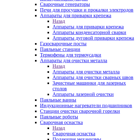
Сварочные генераторы
Печи для просушки и прокалки электродов
Аппараты для приварки крепежа
Назад
Аппараты для приварки крепежа
Аппараты конденсаторной сварки
Аппараты дуговой приварки крепежа
Газосварочные посты
Паяльные станции
Термофены для термоусадки
Аппараты для очистки металла
Назад
Аппараты для очистки металла
Аппараты для очистки сварных швов
Зачистные машинки для лазерных
столов
Аппараты лазерной очистки
Паяльные ванны
Индукционные нагреватели подшипников
Станции очистки сварочной горелки
Паяльные роботы
Сварочная оснастка
Назад
Сварочная оснастка
Подающие механизмы