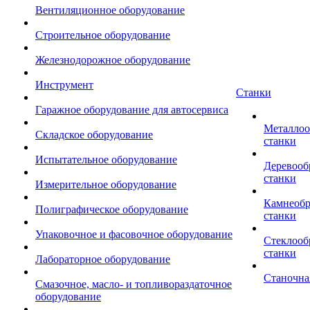
Вентиляционное оборудование
Строительное оборудование
Железнодорожное оборудование
Инструмент
Станки
Гаражное оборудование для автосервиса
Металло
Складское оборудование
станки
Испытательное оборудование
Деревоо
станки
Измерительное оборудование
Камнеоб
Полиграфическое оборудование
станки
Упаковочное и фасовочное оборудование
Стеклоо
станки
Лабораторное оборудование
Станочна
Смазочное, масло- и топливораздаточное
оборудование