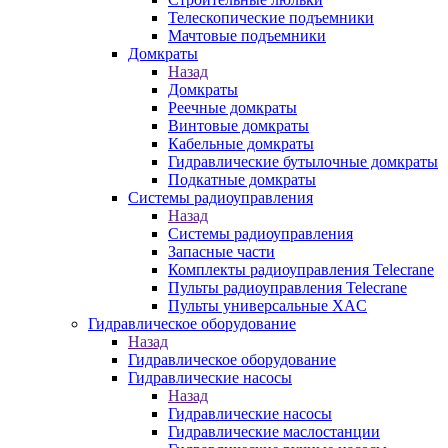
Телескопические подъемники
Мачтовые подъемники
Домкраты
Назад
Домкраты
Реечные домкраты
Винтовые домкраты
Кабельные домкраты
Гидравлические бутылочные домкраты
Подкатные домкраты
Системы радиоуправления
Назад
Системы радиоуправления
Запасные части
Комплекты радиоуправления Telecrane
Пульты радиоуправления Telecrane
Пульты универсальные XAC
Гидравлическое оборудование
Назад
Гидравлическое оборудование
Гидравлические насосы
Назад
Гидравлические насосы
Гидравлические маслостанции