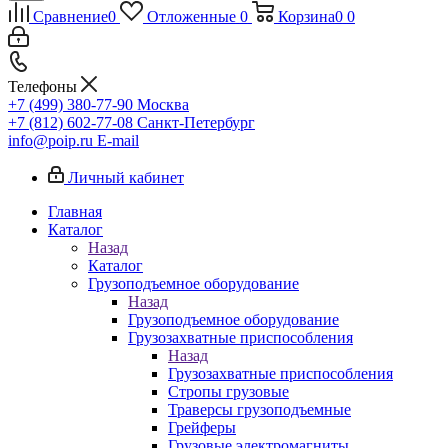
Сравнение
0
Отложенные
0
Корзина
0
0
Телефоны
+7 (499) 380-77-90
Москва
+7 (812) 602-77-08
Санкт-Петербург
info@poip.ru
E-mail
Личный кабинет
Главная
Каталог
Назад
Каталог
Грузоподъемное оборудование
Назад
Грузоподъемное оборудование
Грузозахватные приспособления
Назад
Грузозахватные приспособления
Стропы грузовые
Траверсы грузоподъемные
Грейферы
Грузовые электромагниты