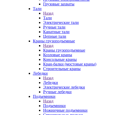
Грузовые захваты
Тали
Назад
Тали
Электрические тали
Ручные тали
Канатные тали
Цепные тали
Краны грузоподъемные
Назад
Краны грузоподъемные
Козловые краны
Консольные краны
Кран-балки (мостовые краны)
Строительные краны
Лебедки
Назад
Лебедки
Электрические лебедки
Ручные лебедки
Подъемники
Назад
Подъемники
Ножничные подъемники
Строительные люльки