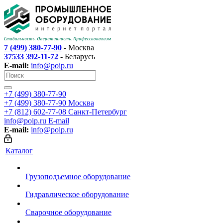
7 (499) 380-77-90
- Москва
37533 392-11-72
- Беларусь
E-mail:
info@poip.ru
+7 (499) 380-77-90
+7 (499) 380-77-90
Москва
+7 (812) 602-77-08
Санкт-Петербург
info@poip.ru
E-mail
E-mail:
info@poip.ru
Каталог
Грузоподъемное оборудование
Гидравлическое оборудование
Сварочное оборудование