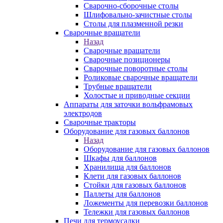
Сварочно-сборочные столы
Шлифовально-зачистные столы
Столы для плазменной резки
Сварочные вращатели
Назад
Сварочные вращатели
Сварочные позиционеры
Сварочные поворотные столы
Роликовые сварочные вращатели
Трубные вращатели
Холостые и приводные секции
Аппараты для заточки вольфрамовых
электродов
Сварочные тракторы
Оборудование для газовых баллонов
Назад
Оборудование для газовых баллонов
Шкафы для баллонов
Хранилища для баллонов
Клети для газовых баллонов
Стойки для газовых баллонов
Паллеты для баллонов
Ложементы для перевозки баллонов
Тележки для газовых баллонов
Печи для термоусадки