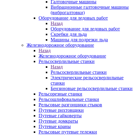
Галтовочные машины
Вибрационные галтовочные машины
(виброгалтовки)
Оборудование для ледовых работ
Назад
Оборудование для ледовых работ
Скребки для льда
Машины для подрезки льда
Железнодорожное оборудование
Назад
Железнодорожное оборудование
Рельсосверлильные станки
Назад
Рельсосверлильные станки
Электрические рельсосверлильные
станки
Бензиновые рельсосверлильные станки
Рельсорезные станки
Рельсошлифовальные станки
Рельсовые разгонщики стыков
Путевые рихтовщики
Путевые гайковерты
Путевые домкраты
Путевые краны
Рельсовые путевые тележки