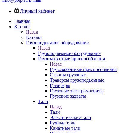
info@poip.ru
E-mail
Личный кабинет
Главная
Каталог
Назад
Каталог
Грузоподъемное оборудование
Назад
Грузоподъемное оборудование
Грузозахватные приспособления
Назад
Грузозахватные приспособления
Стропы грузовые
Траверсы грузоподъемные
Грейферы
Грузовые электромагниты
Грузовые захваты
Тали
Назад
Тали
Электрические тали
Ручные тали
Канатные тали