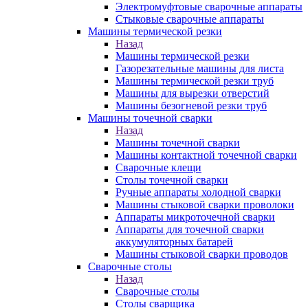
Электромуфтовые сварочные аппараты
Стыковые сварочные аппараты
Машины термической резки
Назад
Машины термической резки
Газорезательные машины для листа
Машины термической резки труб
Машины для вырезки отверстий
Машины безогневой резки труб
Машины точечной сварки
Назад
Машины точечной сварки
Машины контактной точечной сварки
Сварочные клещи
Столы точечной сварки
Ручные аппараты холодной сварки
Машины стыковой сварки проволоки
Аппараты микроточечной сварки
Аппараты для точечной сварки
аккумуляторных батарей
Машины стыковой сварки проводов
Сварочные столы
Назад
Сварочные столы
Столы сварщика