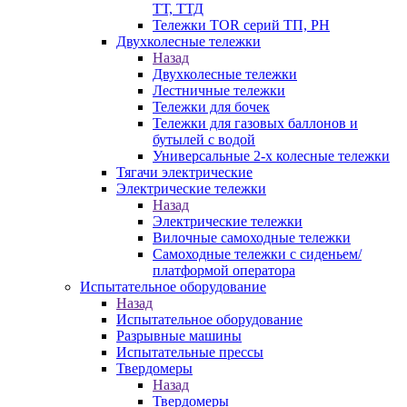
ТТ, ТТД
Тележки TOR серий ТП, PH
Двухколесные тележки
Назад
Двухколесные тележки
Лестничные тележки
Тележки для бочек
Тележки для газовых баллонов и
бутылей с водой
Универсальные 2-х колесные тележки
Тягачи электрические
Электрические тележки
Назад
Электрические тележки
Вилочные самоходные тележки
Самоходные тележки с сиденьем/
платформой оператора
Испытательное оборудование
Назад
Испытательное оборудование
Разрывные машины
Испытательные прессы
Твердомеры
Назад
Твердомеры