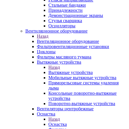
Стальные бандажи
Принадлежности
Демонстрационные экраны
Стулья сварщика
Осцилляторы
Вентиляционное оборудование
Назад
Вентиляционное оборудование
Фильтровентиляционные установки
Циклоны
Фильтры масляного тумана
Вытяжные устройства
Назад
Вытяжные устройства
Мобильные вытяжные устройства
Пряморельсовые системы удаления
дыма
Консольные поворотно-вытяжные
устройства
Поворотно-вытяжные устройства
Вентиляторы центробежные
Оснастка
Назад
Оснастка