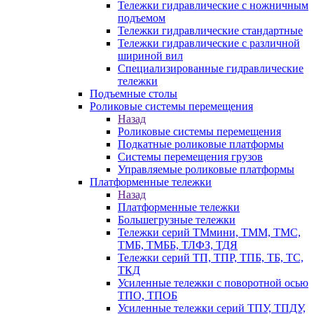
Тележки гидравлические с ножничным
подъемом
Тележки гидравлические стандартные
Тележки гидравлические с различной
шириной вил
Специализированные гидравлические
тележки
Подъемные столы
Роликовые системы перемещения
Назад
Роликовые системы перемещения
Подкатные роликовые платформы
Системы перемещения грузов
Управляемые роликовые платформы
Платформенные тележки
Назад
Платформенные тележки
Большегрузные тележки
Тележки серий ТМмини, ТММ, ТМС,
ТМБ, ТМББ, ТЛФЗ, ТДЯ
Тележки серий ТП, ТПР, ТПБ, ТБ, ТС,
ТКД
Усиленные тележки с поворотной осью
ТПО, ТПОБ
Усиленные тележки серий ТПУ, ТПДУ,