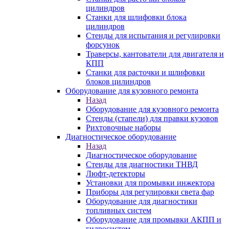
цилиндров
Станки для шлифовки блока
цилиндров
Стенды для испытания и регулировки
форсунок
Траверсы, кантователи для двигателя и
КПП
Станки для расточки и шлифовки
блоков цилиндров
Оборудование для кузовного ремонта
Назад
Оборудование для кузовного ремонта
Стенды (стапели) для правки кузовов
Рихтовочные наборы
Диагностическое оборудование
Назад
Диагностическое оборудование
Стенды для диагностики ТНВД
Люфт-детекторы
Установки для промывки инжектора
Приборы для регулировки света фар
Оборудование для диагностики
топливных систем
Оборудование для промывки АКПП и
гидросистем