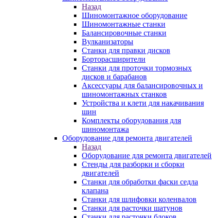
Назад
Шиномонтажное оборудование
Шиномонтажные станки
Балансировочные станки
Вулканизаторы
Станки для правки дисков
Борторасширители
Станки для проточки тормозных
дисков и барабанов
Аксессуары для балансировочных и
шиномонтажных станков
Устройства и клети для накачивания
шин
Комплекты оборудования для
шиномонтажа
Оборудование для ремонта двигателей
Назад
Оборудование для ремонта двигателей
Стенды для разборки и сборки
двигателей
Станки для обработки фаски седла
клапана
Станки для шлифовки коленвалов
Станки для расточки шатунов
Станки для расточки блоков