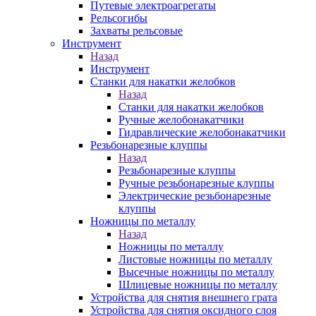
Путевые электроагрегаты
Рельсогибы
Захваты рельсовые
Инструмент
Назад
Инструмент
Станки для накатки желобков
Назад
Станки для накатки желобков
Ручные желобонакатчики
Гидравлические желобонакатчики
Резьбонарезные клуппы
Назад
Резьбонарезные клуппы
Ручные резьбонарезные клуппы
Электрические резьбонарезные
клуппы
Ножницы по металлу
Назад
Ножницы по металлу
Листовые ножницы по металлу
Высечные ножницы по металлу
Шлицевые ножницы по металлу
Устройства для снятия внешнего грата
Устройства для снятия оксидного слоя