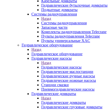
Кабельные домкраты
Гидравлические бутылочные домкраты
Подкатные домкраты
Системы радиоуправления
Назад
Системы радиоуправления
Запасные части
Комплекты радиоуправления Telecrane
Пульты радиоуправления Telecrane
Пульты универсальные XAC
Гидравлическое оборудование
Назад
Гидравлическое оборудование
Гидравлические насосы
Назад
Гидравлические насосы
Гидравлические маслостанции
Гидравлические ручные насосы
Гидравлические ножные насосы
Станции смазки
Пневмогидравлические насосы
Гидравлические домкраты
Назад
Гидравлические домкраты
Гидравлические грузовые домкраты