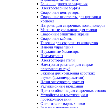
Блоки водяного охлаждения
Электросварные муфты
Сварочные центраторы
Сварочные пистолеты для приварки
крепежа
Патроны для сварочных позиционеров
Магнитные угольники для сварки
Сварочные защитные экраны
Сварочные кабины
Тележки для сварочных аппаратов
Панели управления
Пружинные балансиры
Плазмотроны
Электроторцеватели
Электронагреватели для сварки
пластиковых труб
Зажимы для крепления коротких
втулок (фланцедержатели)
Ножи электроторцевателя
Редукционные вкладыши
Приспособления для сварочных столов
Устройства автоматизации и
протоколирования
Очистители сварных швов
Рельсы направляющие