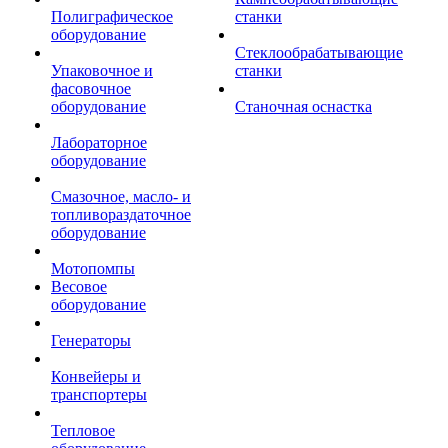
Полиграфическое
станки
оборудование
Стеклообрабатывающие
Упаковочное и
станки
фасовочное
оборудование
Станочная оснастка
Лабораторное
оборудование
Смазочное, масло- и
топливораздаточное
оборудование
Мотопомпы
Весовое
оборудование
Генераторы
Конвейеры и
транспортеры
Тепловое