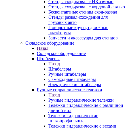
Стенды сход-развал с ИК-связью
Стенды сход-развал с кордовой связью
Бесконтактные стенды сход-развал
Стенды развал-схождения для
грузовых авто
Поворотные круги, сдвижные
платформы
Запчасти и аксессуары для стендов
Складское оборудование
Назад
Складское оборудование
Штабелеры
Назад
Штабелеры
Ручные штабелеры
Самоходные штабелеры
Электрические штабелеры
Ручные гидравлические тележки
Назад
Ручные гидравлические тележки
Тележки гидравлические с различной
длиной вил
Тележки гидравлические
низкопрофильные
Тележки гидравлические с весами