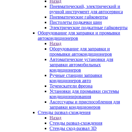
Назад
Пневматический, электрический и
ручной инструмент для автосервиса
Пневматические гайковерты
Пистолеты подкачки шин
Электрические подкатные гайковерты
Оборудование для заправки и промывки
автокондиционеров
Назад
Оборудование для заправки и
промывки автокондиционеров
Автоматические установки для
заправки автомобильных
кондиционеров
Ручные станции заправки
кондиционеров авто
Течеискатели фреона
Установки для промывки системы
кондиционирования
Аксессуары и приспособления для
заправки кондиционеров
Стенды развал-схождения
Назад
Стенды развал-схождения
Стенды сход-развал 3D