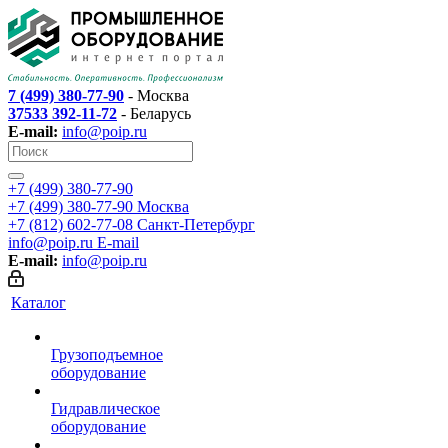
7 (499) 380-77-90
- Москва
37533 392-11-72
- Беларусь
E-mail:
info@poip.ru
+7 (499) 380-77-90
+7 (499) 380-77-90
Москва
+7 (812) 602-77-08
Санкт-Петербург
info@poip.ru
E-mail
E-mail:
info@poip.ru
Каталог
Грузоподъемное
оборудование
Гидравлическое
оборудование