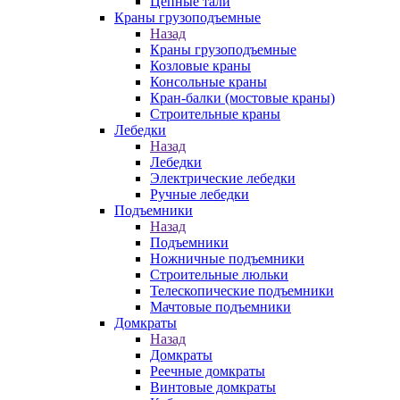
Цепные тали
Краны грузоподъемные
Назад
Краны грузоподъемные
Козловые краны
Консольные краны
Кран-балки (мостовые краны)
Строительные краны
Лебедки
Назад
Лебедки
Электрические лебедки
Ручные лебедки
Подъемники
Назад
Подъемники
Ножничные подъемники
Строительные люльки
Телескопические подъемники
Мачтовые подъемники
Домкраты
Назад
Домкраты
Реечные домкраты
Винтовые домкраты