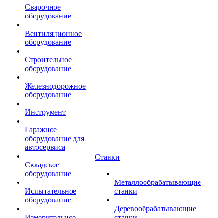
Сварочное
оборудование
Вентиляционное
оборудование
Строительное
оборудование
Железнодорожное
оборудование
Инструмент
Гаражное
оборудование для
автосервиса
Станки
Складское
оборудование
Металлообрабатывающие
Испытательное
станки
оборудование
Деревообрабатывающие
Измерительное
станки