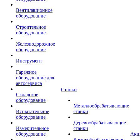
Вентиляционное
оборудование
Строительное
оборудование
Железнодорожное
оборудование
Инструмент
Гаражное
оборудование для
автосервиса
Станки
Складское
оборудование
Металлообрабатывающие
Испытательное
станки
оборудование
Деревообрабатывающие
Измерительное
станки
оборудование
Акц
Камнеобрабатывающие