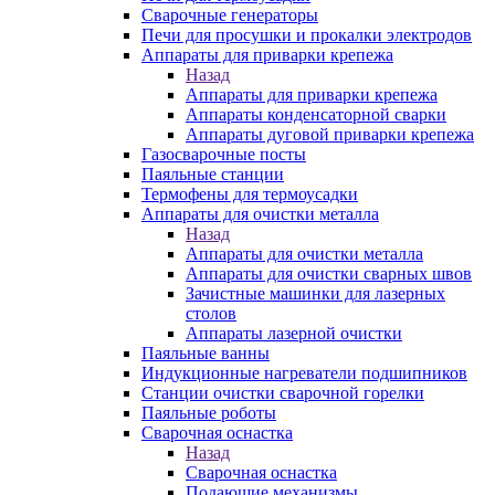
Сварочные генераторы
Печи для просушки и прокалки электродов
Аппараты для приварки крепежа
Назад
Аппараты для приварки крепежа
Аппараты конденсаторной сварки
Аппараты дуговой приварки крепежа
Газосварочные посты
Паяльные станции
Термофены для термоусадки
Аппараты для очистки металла
Назад
Аппараты для очистки металла
Аппараты для очистки сварных швов
Зачистные машинки для лазерных
столов
Аппараты лазерной очистки
Паяльные ванны
Индукционные нагреватели подшипников
Станции очистки сварочной горелки
Паяльные роботы
Сварочная оснастка
Назад
Сварочная оснастка
Подающие механизмы