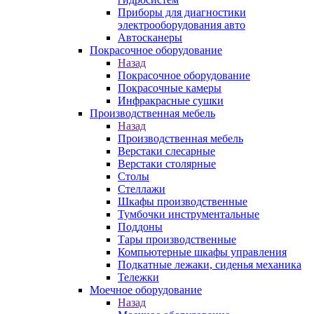
Приборы для диагностики
электрооборудования авто
Автосканеры
Покрасочное оборудование
Назад
Покрасочное оборудование
Покрасочные камеры
Инфракрасные сушки
Производственная мебель
Назад
Производственная мебель
Верстаки слесарные
Верстаки столярные
Столы
Стеллажи
Шкафы производственные
Тумбочки инструментальные
Поддоны
Тары производственные
Компьютерные шкафы управления
Подкатные лежаки, сиденья механика
Тележки
Моечное оборудование
Назад