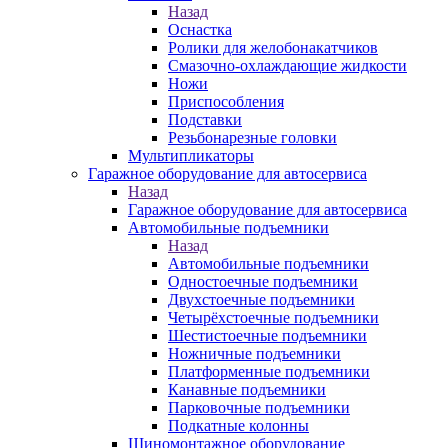
Назад
Оснастка
Ролики для желобонакатчиков
Смазочно-охлаждающие жидкости
Ножи
Приспособления
Подставки
Резьбонарезные головки
Мультипликаторы
Гаражное оборудование для автосервиса
Назад
Гаражное оборудование для автосервиса
Автомобильные подъемники
Назад
Автомобильные подъемники
Одностоечные подъемники
Двухстоечные подъемники
Четырёхстоечные подъемники
Шестистоечные подъемники
Ножничные подъемники
Платформенные подъемники
Канавные подъемники
Парковочные подъемники
Подкатные колонны
Шиномонтажное оборудование