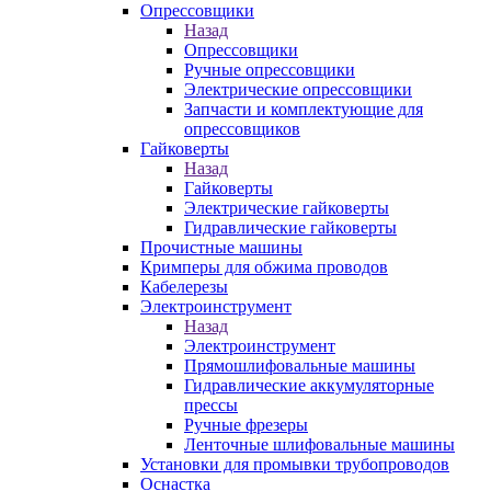
Опрессовщики
Назад
Опрессовщики
Ручные опрессовщики
Электрические опрессовщики
Запчасти и комплектующие для
опрессовщиков
Гайковерты
Назад
Гайковерты
Электрические гайковерты
Гидравлические гайковерты
Прочистные машины
Кримперы для обжима проводов
Кабелерезы
Электроинструмент
Назад
Электроинструмент
Прямошлифовальные машины
Гидравлические аккумуляторные
прессы
Ручные фрезеры
Ленточные шлифовальные машины
Установки для промывки трубопроводов
Оснастка