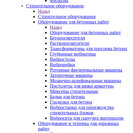
Фильтры
Строительное оборудование
Назад
Строительное оборудование
Оборудование для бетонных работ
Назад
Оборудование для бетонных работ
Бетоносмесители
Растворосмесители
Трансформаторы для прогрева бетона
Глубинные вибраторы
Вибростолы
Виброрейки
Роторные фрезеровальные машины
Затирочные машины
Мозаично-шлифовальные машины
Пистолеты для вязки арматуры
Миксеры строительные
Бадьи для бетона
Гладилки для бетона
Вибростанки для производства
строительных блоков
Вибросита для сыпучих материалов
Оборудование и техника для дорожных
работ