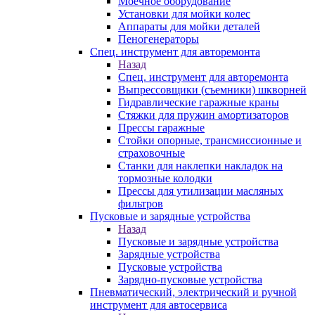
Моечное оборудование
Установки для мойки колес
Аппараты для мойки деталей
Пеногенераторы
Спец. инструмент для авторемонта
Назад
Спец. инструмент для авторемонта
Выпрессовщики (съемники) шкворней
Гидравлические гаражные краны
Стяжки для пружин амортизаторов
Прессы гаражные
Стойки опорные, трансмиссионные и
страховочные
Станки для наклепки накладок на
тормозные колодки
Прессы для утилизации масляных
фильтров
Пусковые и зарядные устройства
Назад
Пусковые и зарядные устройства
Зарядные устройства
Пусковые устройства
Зарядно-пусковые устройства
Пневматический, электрический и ручной
инструмент для автосервиса