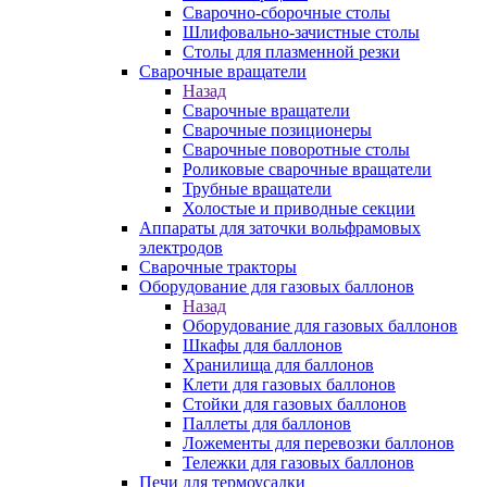
Сварочно-сборочные столы
Шлифовально-зачистные столы
Столы для плазменной резки
Сварочные вращатели
Назад
Сварочные вращатели
Сварочные позиционеры
Сварочные поворотные столы
Роликовые сварочные вращатели
Трубные вращатели
Холостые и приводные секции
Аппараты для заточки вольфрамовых
электродов
Сварочные тракторы
Оборудование для газовых баллонов
Назад
Оборудование для газовых баллонов
Шкафы для баллонов
Хранилища для баллонов
Клети для газовых баллонов
Стойки для газовых баллонов
Паллеты для баллонов
Ложементы для перевозки баллонов
Тележки для газовых баллонов
Печи для термоусадки