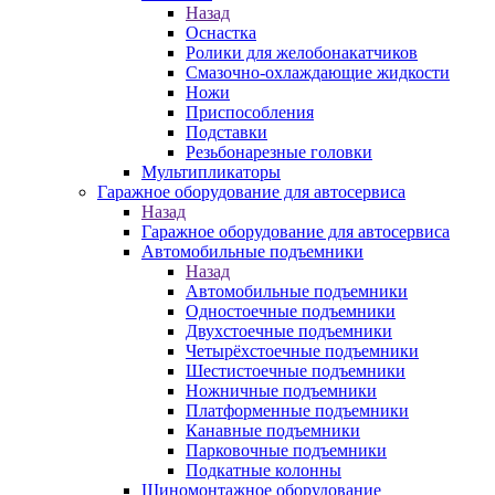
Назад
Оснастка
Ролики для желобонакатчиков
Смазочно-охлаждающие жидкости
Ножи
Приспособления
Подставки
Резьбонарезные головки
Мультипликаторы
Гаражное оборудование для автосервиса
Назад
Гаражное оборудование для автосервиса
Автомобильные подъемники
Назад
Автомобильные подъемники
Одностоечные подъемники
Двухстоечные подъемники
Четырёхстоечные подъемники
Шестистоечные подъемники
Ножничные подъемники
Платформенные подъемники
Канавные подъемники
Парковочные подъемники
Подкатные колонны
Шиномонтажное оборудование