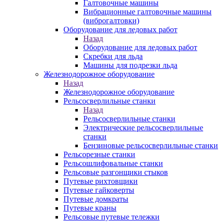
Галтовочные машины
Вибрационные галтовочные машины
(виброгалтовки)
Оборудование для ледовых работ
Назад
Оборудование для ледовых работ
Скребки для льда
Машины для подрезки льда
Железнодорожное оборудование
Назад
Железнодорожное оборудование
Рельсосверлильные станки
Назад
Рельсосверлильные станки
Электрические рельсосверлильные
станки
Бензиновые рельсосверлильные станки
Рельсорезные станки
Рельсошлифовальные станки
Рельсовые разгонщики стыков
Путевые рихтовщики
Путевые гайковерты
Путевые домкраты
Путевые краны
Рельсовые путевые тележки