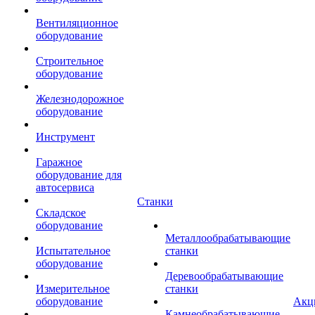
Вентиляционное
оборудование
Строительное
оборудование
Железнодорожное
оборудование
Инструмент
Гаражное
оборудование для
автосервиса
Станки
Складское
оборудование
Металлообрабатывающие
Испытательное
станки
оборудование
Деревообрабатывающие
Измерительное
станки
оборудование
Акц
Камнеобрабатывающие