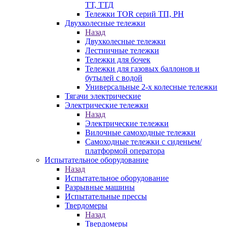
ТТ, ТТД
Тележки TOR серий ТП, PH
Двухколесные тележки
Назад
Двухколесные тележки
Лестничные тележки
Тележки для бочек
Тележки для газовых баллонов и
бутылей с водой
Универсальные 2-х колесные тележки
Тягачи электрические
Электрические тележки
Назад
Электрические тележки
Вилочные самоходные тележки
Самоходные тележки с сиденьем/
платформой оператора
Испытательное оборудование
Назад
Испытательное оборудование
Разрывные машины
Испытательные прессы
Твердомеры
Назад
Твердомеры