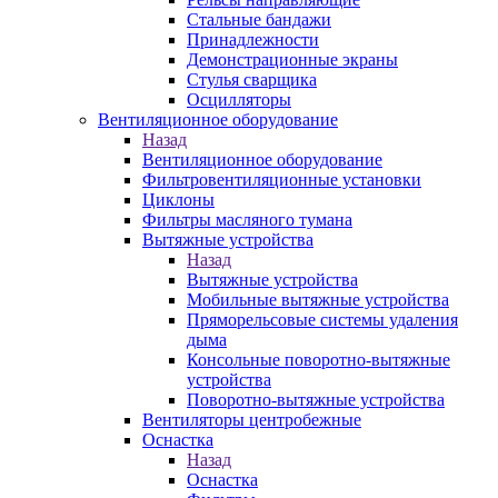
Стальные бандажи
Принадлежности
Демонстрационные экраны
Стулья сварщика
Осцилляторы
Вентиляционное оборудование
Назад
Вентиляционное оборудование
Фильтровентиляционные установки
Циклоны
Фильтры масляного тумана
Вытяжные устройства
Назад
Вытяжные устройства
Мобильные вытяжные устройства
Пряморельсовые системы удаления
дыма
Консольные поворотно-вытяжные
устройства
Поворотно-вытяжные устройства
Вентиляторы центробежные
Оснастка
Назад
Оснастка