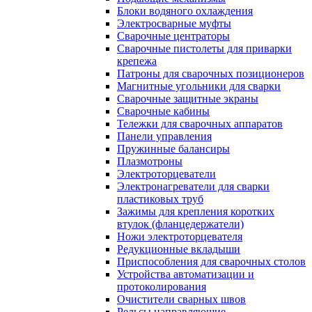
Блоки водяного охлаждения
Электросварные муфты
Сварочные центраторы
Сварочные пистолеты для приварки
крепежа
Патроны для сварочных позиционеров
Магнитные угольники для сварки
Сварочные защитные экраны
Сварочные кабины
Тележки для сварочных аппаратов
Панели управления
Пружинные балансиры
Плазмотроны
Электроторцеватели
Электронагреватели для сварки
пластиковых труб
Зажимы для крепления коротких
втулок (фланцедержатели)
Ножи электроторцевателя
Редукционные вкладыши
Приспособления для сварочных столов
Устройства автоматизации и
протоколирования
Очистители сварных швов
Рельсы направляющие