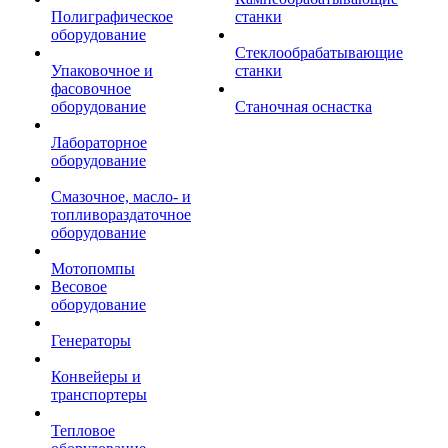
Полиграфическое
станки
оборудование
Стеклообрабатывающие
Упаковочное и
станки
фасовочное
оборудование
Станочная оснастка
Лабораторное
оборудование
Смазочное, масло- и
топливораздаточное
оборудование
Мотопомпы
Весовое
оборудование
Генераторы
Конвейеры и
транспортеры
Тепловое