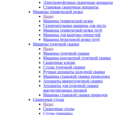
Электромуфтовые сварочные аппараты
Стыковые сварочные аппараты
Машины термической резки
Назад
Машины термической резки
Газорезательные машины для листа
Машины термической резки труб
Машины для вырезки отверстий
Машины безогневой резки труб
Машины точечной сварки
Назад
Машины точечной сварки
Машины контактной точечной сварки
Сварочные клещи
Столы точечной сварки
Ручные аппараты холодной сварки
Машины стыковой сварки проволоки
Аппараты микроточечной сварки
Аппараты для точечной сварки
аккумуляторных батарей
Машины стыковой сварки проводов
Сварочные столы
Назад
Сварочные столы
Столы сварщика