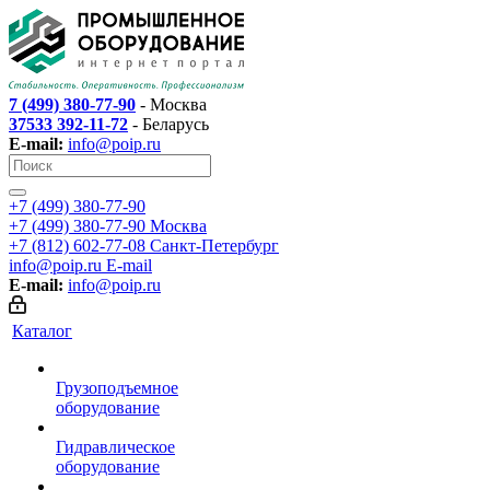
7 (499) 380-77-90
- Москва
37533 392-11-72
- Беларусь
E-mail:
info@poip.ru
+7 (499) 380-77-90
+7 (499) 380-77-90
Москва
+7 (812) 602-77-08
Санкт-Петербург
info@poip.ru
E-mail
E-mail:
info@poip.ru
Каталог
Грузоподъемное
оборудование
Гидравлическое
оборудование