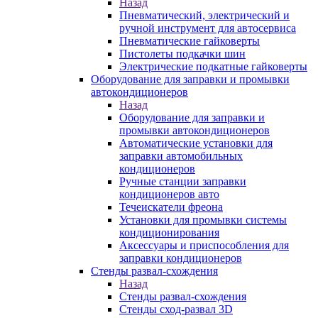
Назад
Пневматический, электрический и
ручной инструмент для автосервиса
Пневматические гайковерты
Пистолеты подкачки шин
Электрические подкатные гайковерты
Оборудование для заправки и промывки
автокондиционеров
Назад
Оборудование для заправки и
промывки автокондиционеров
Автоматические установки для
заправки автомобильных
кондиционеров
Ручные станции заправки
кондиционеров авто
Течеискатели фреона
Установки для промывки системы
кондиционирования
Аксессуары и приспособления для
заправки кондиционеров
Стенды развал-схождения
Назад
Стенды развал-схождения
Стенды сход-развал 3D