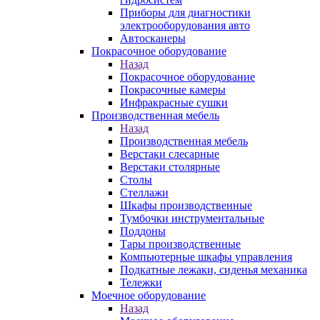
Приборы для диагностики
электрооборудования авто
Автосканеры
Покрасочное оборудование
Назад
Покрасочное оборудование
Покрасочные камеры
Инфракрасные сушки
Производственная мебель
Назад
Производственная мебель
Верстаки слесарные
Верстаки столярные
Столы
Стеллажи
Шкафы производственные
Тумбочки инструментальные
Поддоны
Тары производственные
Компьютерные шкафы управления
Подкатные лежаки, сиденья механика
Тележки
Моечное оборудование
Назад