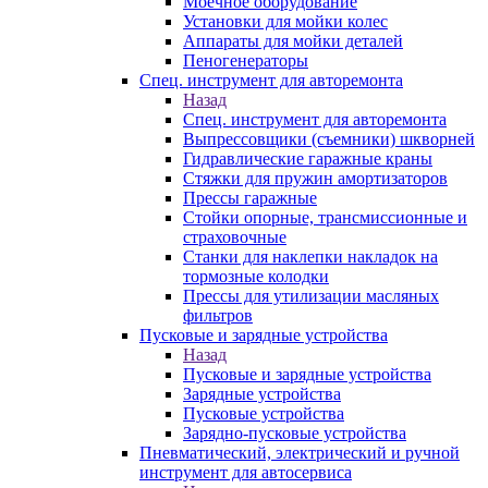
Моечное оборудование
Установки для мойки колес
Аппараты для мойки деталей
Пеногенераторы
Спец. инструмент для авторемонта
Назад
Спец. инструмент для авторемонта
Выпрессовщики (съемники) шкворней
Гидравлические гаражные краны
Стяжки для пружин амортизаторов
Прессы гаражные
Стойки опорные, трансмиссионные и
страховочные
Станки для наклепки накладок на
тормозные колодки
Прессы для утилизации масляных
фильтров
Пусковые и зарядные устройства
Назад
Пусковые и зарядные устройства
Зарядные устройства
Пусковые устройства
Зарядно-пусковые устройства
Пневматический, электрический и ручной
инструмент для автосервиса