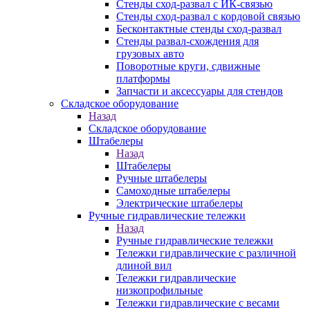
Стенды сход-развал с ИК-связью
Стенды сход-развал с кордовой связью
Бесконтактные стенды сход-развал
Стенды развал-схождения для
грузовых авто
Поворотные круги, сдвижные
платформы
Запчасти и аксессуары для стендов
Складское оборудование
Назад
Складское оборудование
Штабелеры
Назад
Штабелеры
Ручные штабелеры
Самоходные штабелеры
Электрические штабелеры
Ручные гидравлические тележки
Назад
Ручные гидравлические тележки
Тележки гидравлические с различной
длиной вил
Тележки гидравлические
низкопрофильные
Тележки гидравлические с весами