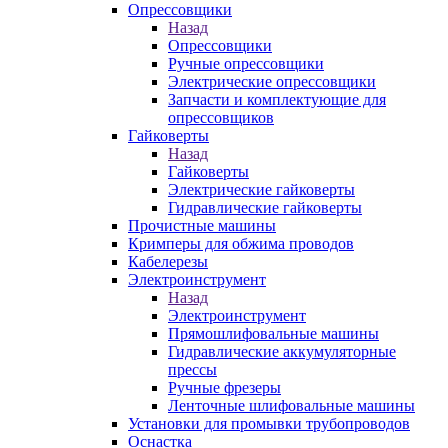
Опрессовщики
Назад
Опрессовщики
Ручные опрессовщики
Электрические опрессовщики
Запчасти и комплектующие для
опрессовщиков
Гайковерты
Назад
Гайковерты
Электрические гайковерты
Гидравлические гайковерты
Прочистные машины
Кримперы для обжима проводов
Кабелерезы
Электроинструмент
Назад
Электроинструмент
Прямошлифовальные машины
Гидравлические аккумуляторные
прессы
Ручные фрезеры
Ленточные шлифовальные машины
Установки для промывки трубопроводов
Оснастка