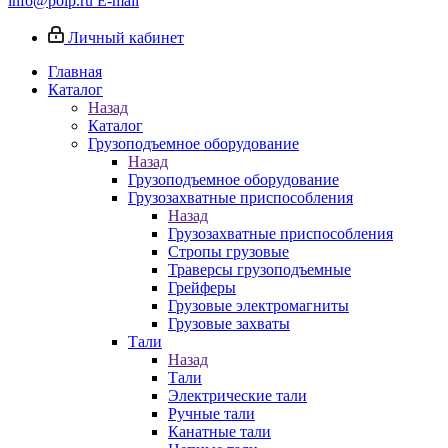
info@poip.ru
E-mail
Личный кабинет
Главная
Каталог
Назад
Каталог
Грузоподъемное оборудование
Назад
Грузоподъемное оборудование
Грузозахватные приспособления
Назад
Грузозахватные приспособления
Стропы грузовые
Траверсы грузоподъемные
Грейферы
Грузовые электромагниты
Грузовые захваты
Тали
Назад
Тали
Электрические тали
Ручные тали
Канатные тали