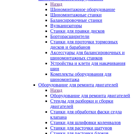
Назад
Шиномонтажное оборудование
Шиномонтажные станки
Балансировочные станки
Вулканизаторы
Станки для правки дисков
Борторасширители
Станки для проточки тормозных
дисков и барабанов
Аксессуары для балансировочных и
шиномонтажных станков
Устройства и клети для накачивания
шин
Комплекты оборудования для
шиномонтажа
Оборудование для ремонта двигателей
Назад
Оборудование для ремонта двигателей
Стенды для разборки и сборки
двигателей
Станки для обработки фаски седла
клапана
Станки для шлифовки коленвалов
Станки для расточки шатунов
Станки для расточки блоков