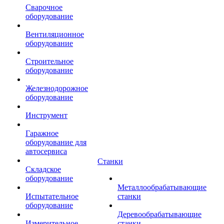
Сварочное
оборудование
Вентиляционное
оборудование
Строительное
оборудование
Железнодорожное
оборудование
Инструмент
Гаражное
оборудование для
автосервиса
Станки
Складское
оборудование
Металлообрабатывающие
Испытательное
станки
оборудование
Деревообрабатывающие
Измерительное
станки