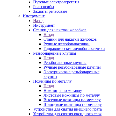
Путевые электроагрегаты
Рельсогибы
Захваты рельсовые
Инструмент
Назад
Инструмент
Станки для накатки желобков
Назад
Станки для накатки желобков
Ручные желобонакатчики
Гидравлические желобонакатчики
Резьбонарезные клуппы
Назад
Резьбонарезные клуппы
Ручные резьбонарезные клуппы
Электрические резьбонарезные
клуппы
Ножницы по металлу
Назад
Ножницы по металлу
Листовые ножницы по металлу
Высечные ножницы по металлу
Шлицевые ножницы по металлу
Устройства для снятия внешнего грата
Устройства для снятия оксидного слоя