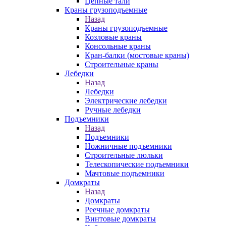
Цепные тали
Краны грузоподъемные
Назад
Краны грузоподъемные
Козловые краны
Консольные краны
Кран-балки (мостовые краны)
Строительные краны
Лебедки
Назад
Лебедки
Электрические лебедки
Ручные лебедки
Подъемники
Назад
Подъемники
Ножничные подъемники
Строительные люльки
Телескопические подъемники
Мачтовые подъемники
Домкраты
Назад
Домкраты
Реечные домкраты
Винтовые домкраты