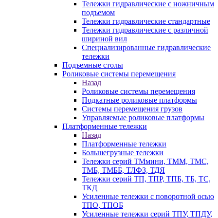
Тележки гидравлические с ножничным
подъемом
Тележки гидравлические стандартные
Тележки гидравлические с различной
шириной вил
Специализированные гидравлические
тележки
Подъемные столы
Роликовые системы перемещения
Назад
Роликовые системы перемещения
Подкатные роликовые платформы
Системы перемещения грузов
Управляемые роликовые платформы
Платформенные тележки
Назад
Платформенные тележки
Большегрузные тележки
Тележки серий ТМмини, ТММ, ТМС,
ТМБ, ТМББ, ТЛФЗ, ТДЯ
Тележки серий ТП, ТПР, ТПБ, ТБ, ТС,
ТКД
Усиленные тележки с поворотной осью
ТПО, ТПОБ
Усиленные тележки серий ТПУ, ТПДУ,