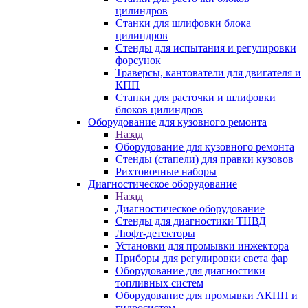
цилиндров
Станки для шлифовки блока
цилиндров
Стенды для испытания и регулировки
форсунок
Траверсы, кантователи для двигателя и
КПП
Станки для расточки и шлифовки
блоков цилиндров
Оборудование для кузовного ремонта
Назад
Оборудование для кузовного ремонта
Стенды (стапели) для правки кузовов
Рихтовочные наборы
Диагностическое оборудование
Назад
Диагностическое оборудование
Стенды для диагностики ТНВД
Люфт-детекторы
Установки для промывки инжектора
Приборы для регулировки света фар
Оборудование для диагностики
топливных систем
Оборудование для промывки АКПП и
гидросистем