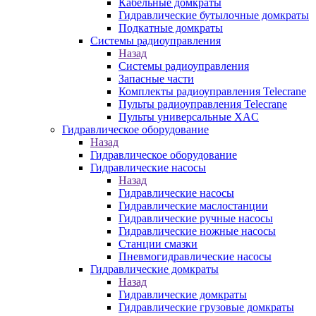
Кабельные домкраты
Гидравлические бутылочные домкраты
Подкатные домкраты
Системы радиоуправления
Назад
Системы радиоуправления
Запасные части
Комплекты радиоуправления Telecrane
Пульты радиоуправления Telecrane
Пульты универсальные XAC
Гидравлическое оборудование
Назад
Гидравлическое оборудование
Гидравлические насосы
Назад
Гидравлические насосы
Гидравлические маслостанции
Гидравлические ручные насосы
Гидравлические ножные насосы
Станции смазки
Пневмогидравлические насосы
Гидравлические домкраты
Назад
Гидравлические домкраты
Гидравлические грузовые домкраты