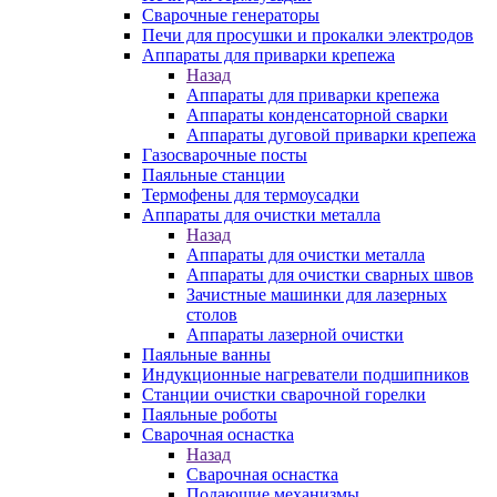
Сварочные генераторы
Печи для просушки и прокалки электродов
Аппараты для приварки крепежа
Назад
Аппараты для приварки крепежа
Аппараты конденсаторной сварки
Аппараты дуговой приварки крепежа
Газосварочные посты
Паяльные станции
Термофены для термоусадки
Аппараты для очистки металла
Назад
Аппараты для очистки металла
Аппараты для очистки сварных швов
Зачистные машинки для лазерных
столов
Аппараты лазерной очистки
Паяльные ванны
Индукционные нагреватели подшипников
Станции очистки сварочной горелки
Паяльные роботы
Сварочная оснастка
Назад
Сварочная оснастка
Подающие механизмы