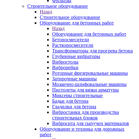
Фильтры
Строительное оборудование
Назад
Строительное оборудование
Оборудование для бетонных работ
Назад
Оборудование для бетонных работ
Бетоносмесители
Растворосмесители
Трансформаторы для прогрева бетона
Глубинные вибраторы
Вибростолы
Виброрейки
Роторные фрезеровальные машины
Затирочные машины
Мозаично-шлифовальные машины
Пистолеты для вязки арматуры
Миксеры строительные
Бадьи для бетона
Гладилки для бетона
Вибростанки для производства
строительных блоков
Вибросита для сыпучих материалов
Оборудование и техника для дорожных
работ