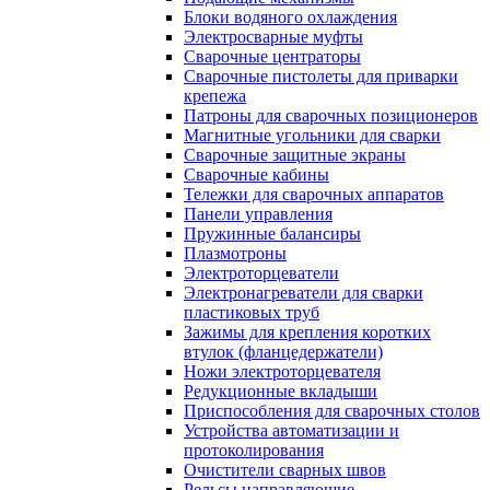
Блоки водяного охлаждения
Электросварные муфты
Сварочные центраторы
Сварочные пистолеты для приварки
крепежа
Патроны для сварочных позиционеров
Магнитные угольники для сварки
Сварочные защитные экраны
Сварочные кабины
Тележки для сварочных аппаратов
Панели управления
Пружинные балансиры
Плазмотроны
Электроторцеватели
Электронагреватели для сварки
пластиковых труб
Зажимы для крепления коротких
втулок (фланцедержатели)
Ножи электроторцевателя
Редукционные вкладыши
Приспособления для сварочных столов
Устройства автоматизации и
протоколирования
Очистители сварных швов
Рельсы направляющие