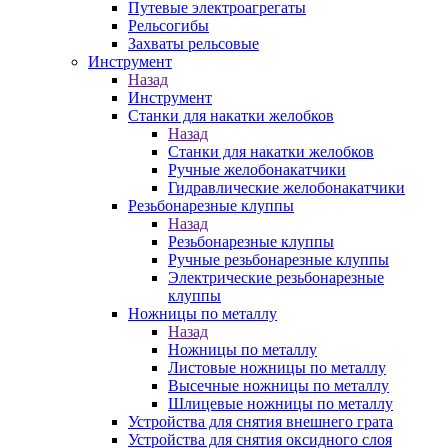
Путевые электроагрегаты
Рельсогибы
Захваты рельсовые
Инструмент
Назад
Инструмент
Станки для накатки желобков
Назад
Станки для накатки желобков
Ручные желобонакатчики
Гидравлические желобонакатчики
Резьбонарезные клуппы
Назад
Резьбонарезные клуппы
Ручные резьбонарезные клуппы
Электрические резьбонарезные
клуппы
Ножницы по металлу
Назад
Ножницы по металлу
Листовые ножницы по металлу
Высечные ножницы по металлу
Шлицевые ножницы по металлу
Устройства для снятия внешнего грата
Устройства для снятия оксидного слоя