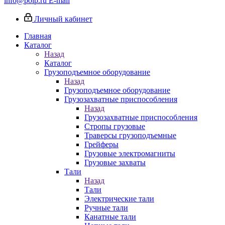
info@poip.ru
E-mail
Личный кабинет
Главная
Каталог
Назад
Каталог
Грузоподъемное оборудование
Назад
Грузоподъемное оборудование
Грузозахватные приспособления
Назад
Грузозахватные приспособления
Стропы грузовые
Траверсы грузоподъемные
Грейферы
Грузовые электромагниты
Грузовые захваты
Тали
Назад
Тали
Электрические тали
Ручные тали
Канатные тали