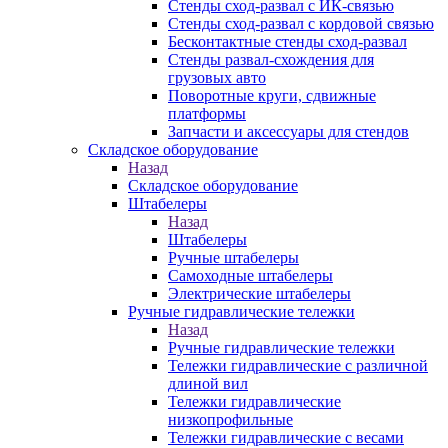
Стенды сход-развал с ИК-связью
Стенды сход-развал с кордовой связью
Бесконтактные стенды сход-развал
Стенды развал-схождения для
грузовых авто
Поворотные круги, сдвижные
платформы
Запчасти и аксессуары для стендов
Складское оборудование
Назад
Складское оборудование
Штабелеры
Назад
Штабелеры
Ручные штабелеры
Самоходные штабелеры
Электрические штабелеры
Ручные гидравлические тележки
Назад
Ручные гидравлические тележки
Тележки гидравлические с различной
длиной вил
Тележки гидравлические
низкопрофильные
Тележки гидравлические с весами