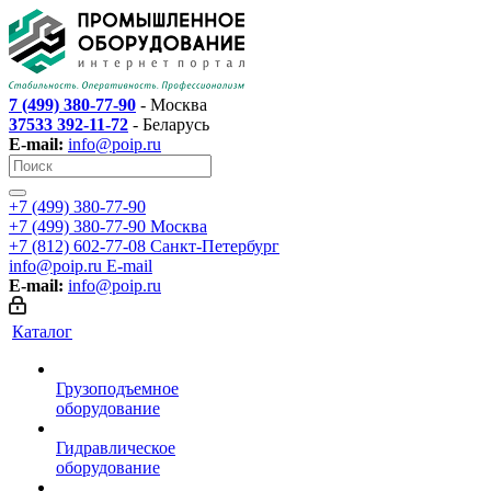
7 (499) 380-77-90
- Москва
37533 392-11-72
- Беларусь
E-mail:
info@poip.ru
+7 (499) 380-77-90
+7 (499) 380-77-90
Москва
+7 (812) 602-77-08
Санкт-Петербург
info@poip.ru
E-mail
E-mail:
info@poip.ru
Каталог
Грузоподъемное
оборудование
Гидравлическое
оборудование