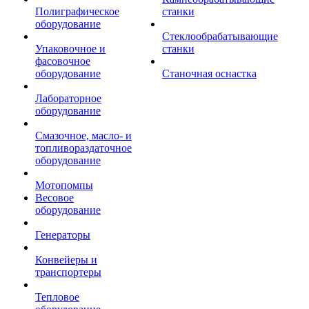
Полиграфическое
станки
оборудование
Стеклообрабатывающие
Упаковочное и
станки
фасовочное
оборудование
Станочная оснастка
Лабораторное
оборудование
Смазочное, масло- и
топливораздаточное
оборудование
Мотопомпы
Весовое
оборудование
Генераторы
Конвейеры и
транспортеры
Тепловое