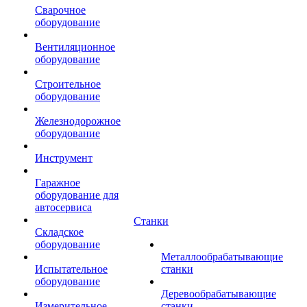
Сварочное
оборудование
Вентиляционное
оборудование
Строительное
оборудование
Железнодорожное
оборудование
Инструмент
Гаражное
оборудование для
автосервиса
Станки
Складское
оборудование
Металлообрабатывающие
Испытательное
станки
оборудование
Деревообрабатывающие
Измерительное
станки