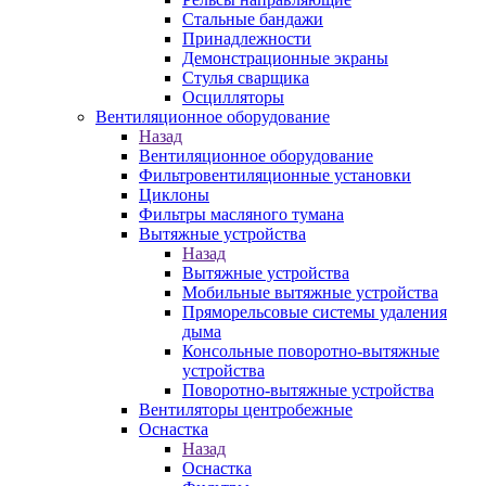
Стальные бандажи
Принадлежности
Демонстрационные экраны
Стулья сварщика
Осцилляторы
Вентиляционное оборудование
Назад
Вентиляционное оборудование
Фильтровентиляционные установки
Циклоны
Фильтры масляного тумана
Вытяжные устройства
Назад
Вытяжные устройства
Мобильные вытяжные устройства
Пряморельсовые системы удаления
дыма
Консольные поворотно-вытяжные
устройства
Поворотно-вытяжные устройства
Вентиляторы центробежные
Оснастка
Назад
Оснастка