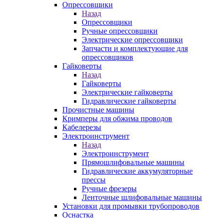
Опрессовщики
Назад
Опрессовщики
Ручные опрессовщики
Электрические опрессовщики
Запчасти и комплектующие для
опрессовщиков
Гайковерты
Назад
Гайковерты
Электрические гайковерты
Гидравлические гайковерты
Прочистные машины
Кримперы для обжима проводов
Кабелерезы
Электроинструмент
Назад
Электроинструмент
Прямошлифовальные машины
Гидравлические аккумуляторные
прессы
Ручные фрезеры
Ленточные шлифовальные машины
Установки для промывки трубопроводов
Оснастка