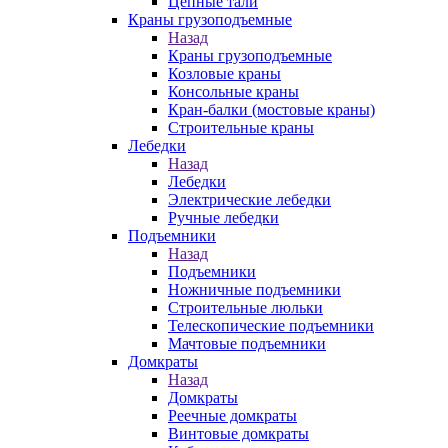
Цепные тали
Краны грузоподъемные
Назад
Краны грузоподъемные
Козловые краны
Консольные краны
Кран-балки (мостовые краны)
Строительные краны
Лебедки
Назад
Лебедки
Электрические лебедки
Ручные лебедки
Подъемники
Назад
Подъемники
Ножничные подъемники
Строительные люльки
Телескопические подъемники
Мачтовые подъемники
Домкраты
Назад
Домкраты
Реечные домкраты
Винтовые домкраты