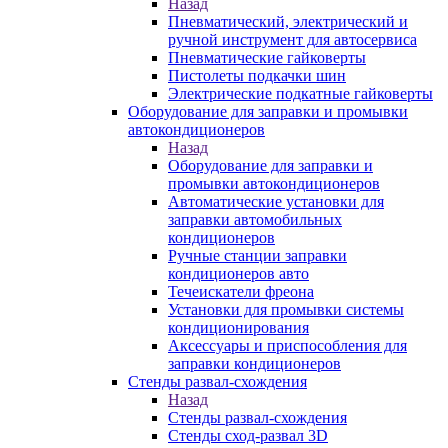
Назад
Пневматический, электрический и
ручной инструмент для автосервиса
Пневматические гайковерты
Пистолеты подкачки шин
Электрические подкатные гайковерты
Оборудование для заправки и промывки
автокондиционеров
Назад
Оборудование для заправки и
промывки автокондиционеров
Автоматические установки для
заправки автомобильных
кондиционеров
Ручные станции заправки
кондиционеров авто
Течеискатели фреона
Установки для промывки системы
кондиционирования
Аксессуары и приспособления для
заправки кондиционеров
Стенды развал-схождения
Назад
Стенды развал-схождения
Стенды сход-развал 3D