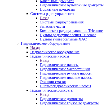
Кабельные домкраты
Гидравлические бутылочные домкраты
Подкатные домкраты
Системы радиоуправления
Назад
Системы радиоуправления
Запасные части
Комплекты радиоуправления Telecrane
Пульты радиоуправления Telecrane
Пульты универсальные XAC
Гидравлическое оборудование
Назад
Гидравлическое оборудование
Гидравлические насосы
Назад
Гидравлические насосы
Гидравлические маслостанции
Гидравлические ручные насосы
Гидравлические ножные насосы
Станции смазки
Пневмогидравлические насосы
Гидравлические домкраты
Назад
Гидравлические домкраты
Гидравлические грузовые домкраты