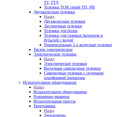
ТТ, ТТД
Тележки TOR серий ТП, PH
Двухколесные тележки
Назад
Двухколесные тележки
Лестничные тележки
Тележки для бочек
Тележки для газовых баллонов и
бутылей с водой
Универсальные 2-х колесные тележки
Тягачи электрические
Электрические тележки
Назад
Электрические тележки
Вилочные самоходные тележки
Самоходные тележки с сиденьем/
платформой оператора
Испытательное оборудование
Назад
Испытательное оборудование
Разрывные машины
Испытательные прессы
Твердомеры
Назад
Твердомеры