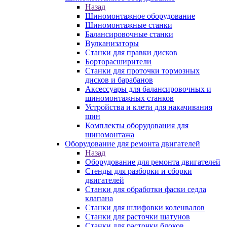
Назад
Шиномонтажное оборудование
Шиномонтажные станки
Балансировочные станки
Вулканизаторы
Станки для правки дисков
Борторасширители
Станки для проточки тормозных
дисков и барабанов
Аксессуары для балансировочных и
шиномонтажных станков
Устройства и клети для накачивания
шин
Комплекты оборудования для
шиномонтажа
Оборудование для ремонта двигателей
Назад
Оборудование для ремонта двигателей
Стенды для разборки и сборки
двигателей
Станки для обработки фаски седла
клапана
Станки для шлифовки коленвалов
Станки для расточки шатунов
Станки для расточки блоков