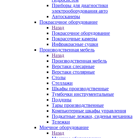
Приборы для диагностики
электрооборудования авто
Автосканеры
Покрасочное оборудование
Назад
Покрасочное оборудование
Покрасочные камеры
Инфракрасные сушки
Производственная мебель
Назад
Производственная мебель
Верстаки слесарные
Верстаки столярные
Столы
Стеллажи
Шкафы производственные
Тумбочки инструментальные
Поддоны
Тары производственные
Компьютерные шкафы управления
Подкатные лежаки, сиденья механика
Тележки
Моечное оборудование
Назад