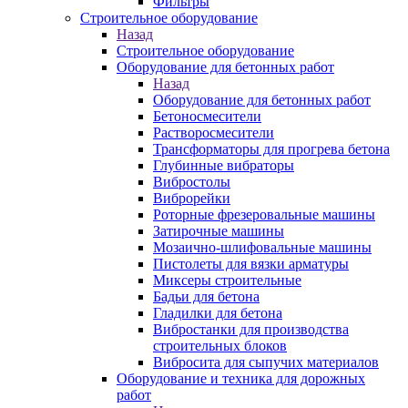
Фильтры
Строительное оборудование
Назад
Строительное оборудование
Оборудование для бетонных работ
Назад
Оборудование для бетонных работ
Бетоносмесители
Растворосмесители
Трансформаторы для прогрева бетона
Глубинные вибраторы
Вибростолы
Виброрейки
Роторные фрезеровальные машины
Затирочные машины
Мозаично-шлифовальные машины
Пистолеты для вязки арматуры
Миксеры строительные
Бадьи для бетона
Гладилки для бетона
Вибростанки для производства
строительных блоков
Вибросита для сыпучих материалов
Оборудование и техника для дорожных
работ