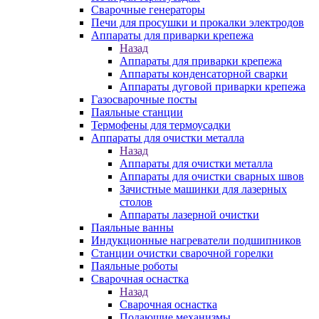
Сварочные генераторы
Печи для просушки и прокалки электродов
Аппараты для приварки крепежа
Назад
Аппараты для приварки крепежа
Аппараты конденсаторной сварки
Аппараты дуговой приварки крепежа
Газосварочные посты
Паяльные станции
Термофены для термоусадки
Аппараты для очистки металла
Назад
Аппараты для очистки металла
Аппараты для очистки сварных швов
Зачистные машинки для лазерных
столов
Аппараты лазерной очистки
Паяльные ванны
Индукционные нагреватели подшипников
Станции очистки сварочной горелки
Паяльные роботы
Сварочная оснастка
Назад
Сварочная оснастка
Подающие механизмы