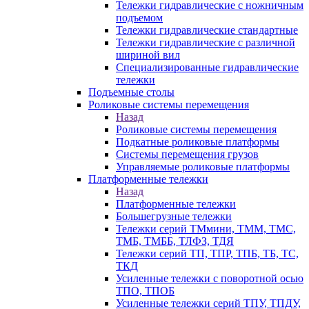
Тележки гидравлические с ножничным
подъемом
Тележки гидравлические стандартные
Тележки гидравлические с различной
шириной вил
Специализированные гидравлические
тележки
Подъемные столы
Роликовые системы перемещения
Назад
Роликовые системы перемещения
Подкатные роликовые платформы
Системы перемещения грузов
Управляемые роликовые платформы
Платформенные тележки
Назад
Платформенные тележки
Большегрузные тележки
Тележки серий ТМмини, ТММ, ТМС,
ТМБ, ТМББ, ТЛФЗ, ТДЯ
Тележки серий ТП, ТПР, ТПБ, ТБ, ТС,
ТКД
Усиленные тележки с поворотной осью
ТПО, ТПОБ
Усиленные тележки серий ТПУ, ТПДУ,