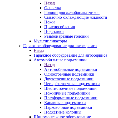
Назад
Оснастка
Ролики для желобонакатчиков
Смазочно-охлаждающие жидкости
Ножи
Приспособления
Подставки
Резьбонарезные головки
Мультипликаторы
Гаражное оборудование для автосервиса
Назад
Гаражное оборудование для автосервиса
Автомобильные подъемники
Назад
Автомобильные подъемники
Одностоечные подъемники
Двухстоечные подъемники
Четырёхстоечные подъемники
Шестистоечные подъемники
Ножничные подъемники
Платформенные подъемники
Канавные подъемники
Парковочные подъемники
Подкатные колонны
Шиномонтажное оборудование