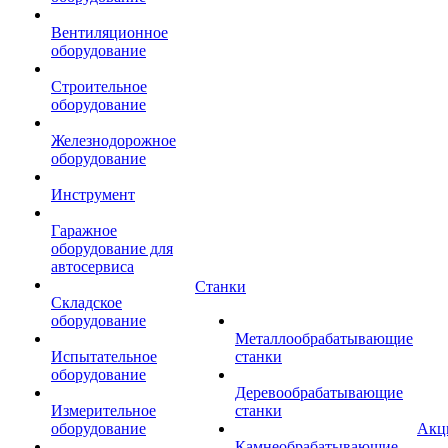
Вентиляционное
оборудование
Строительное
оборудование
Железнодорожное
оборудование
Инструмент
Гаражное
оборудование для
автосервиса
Станки
Складское
оборудование
Металлообрабатывающие
Испытательное
станки
оборудование
Деревообрабатывающие
Измерительное
станки
оборудование
Акц
Камнеобрабатывающие