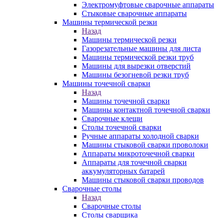
Электромуфтовые сварочные аппараты
Стыковые сварочные аппараты
Машины термической резки
Назад
Машины термической резки
Газорезательные машины для листа
Машины термической резки труб
Машины для вырезки отверстий
Машины безогневой резки труб
Машины точечной сварки
Назад
Машины точечной сварки
Машины контактной точечной сварки
Сварочные клещи
Столы точечной сварки
Ручные аппараты холодной сварки
Машины стыковой сварки проволоки
Аппараты микроточечной сварки
Аппараты для точечной сварки
аккумуляторных батарей
Машины стыковой сварки проводов
Сварочные столы
Назад
Сварочные столы
Столы сварщика