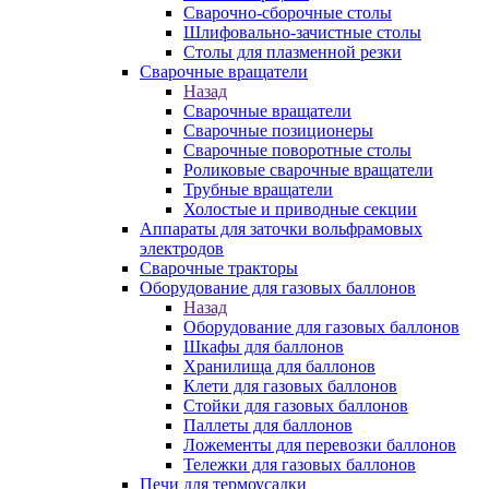
Сварочно-сборочные столы
Шлифовально-зачистные столы
Столы для плазменной резки
Сварочные вращатели
Назад
Сварочные вращатели
Сварочные позиционеры
Сварочные поворотные столы
Роликовые сварочные вращатели
Трубные вращатели
Холостые и приводные секции
Аппараты для заточки вольфрамовых
электродов
Сварочные тракторы
Оборудование для газовых баллонов
Назад
Оборудование для газовых баллонов
Шкафы для баллонов
Хранилища для баллонов
Клети для газовых баллонов
Стойки для газовых баллонов
Паллеты для баллонов
Ложементы для перевозки баллонов
Тележки для газовых баллонов
Печи для термоусадки