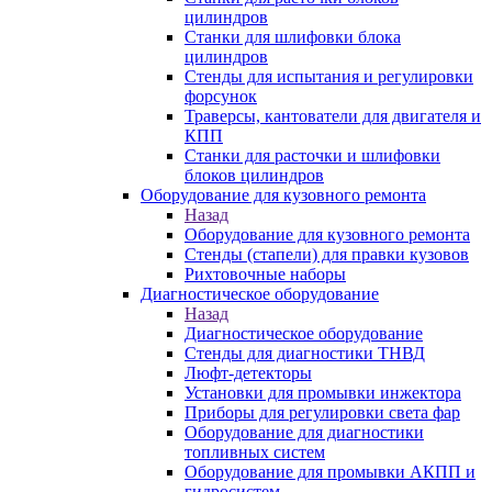
цилиндров
Станки для шлифовки блока
цилиндров
Стенды для испытания и регулировки
форсунок
Траверсы, кантователи для двигателя и
КПП
Станки для расточки и шлифовки
блоков цилиндров
Оборудование для кузовного ремонта
Назад
Оборудование для кузовного ремонта
Стенды (стапели) для правки кузовов
Рихтовочные наборы
Диагностическое оборудование
Назад
Диагностическое оборудование
Стенды для диагностики ТНВД
Люфт-детекторы
Установки для промывки инжектора
Приборы для регулировки света фар
Оборудование для диагностики
топливных систем
Оборудование для промывки АКПП и
гидросистем