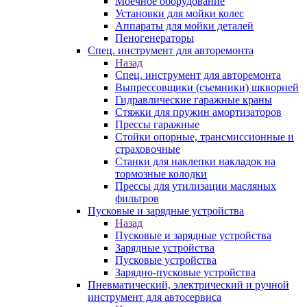
Моечное оборудование
Установки для мойки колес
Аппараты для мойки деталей
Пеногенераторы
Спец. инструмент для авторемонта
Назад
Спец. инструмент для авторемонта
Выпрессовщики (съемники) шкворней
Гидравлические гаражные краны
Стяжки для пружин амортизаторов
Прессы гаражные
Стойки опорные, трансмиссионные и
страховочные
Станки для наклепки накладок на
тормозные колодки
Прессы для утилизации масляных
фильтров
Пусковые и зарядные устройства
Назад
Пусковые и зарядные устройства
Зарядные устройства
Пусковые устройства
Зарядно-пусковые устройства
Пневматический, электрический и ручной
инструмент для автосервиса