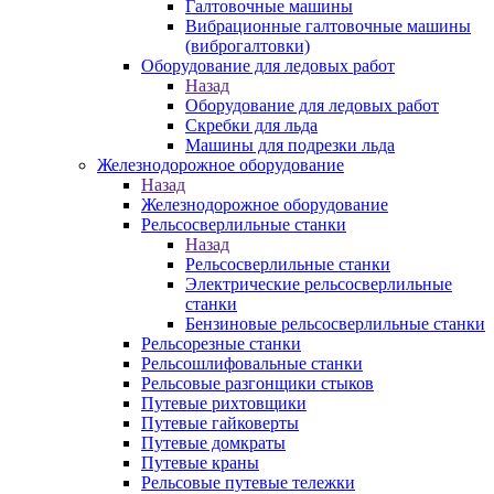
Галтовочные машины
Вибрационные галтовочные машины
(виброгалтовки)
Оборудование для ледовых работ
Назад
Оборудование для ледовых работ
Скребки для льда
Машины для подрезки льда
Железнодорожное оборудование
Назад
Железнодорожное оборудование
Рельсосверлильные станки
Назад
Рельсосверлильные станки
Электрические рельсосверлильные
станки
Бензиновые рельсосверлильные станки
Рельсорезные станки
Рельсошлифовальные станки
Рельсовые разгонщики стыков
Путевые рихтовщики
Путевые гайковерты
Путевые домкраты
Путевые краны
Рельсовые путевые тележки