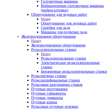
Галтовочные машины
Вибрационные галтовочные машины
(виброгалтовки)
Оборудование для ледовых работ
Назад
Оборудование для ледовых работ
Скребки для льда
Машины для подрезки льда
Железнодорожное оборудование
Назад
Железнодорожное оборудование
Рельсосверлильные станки
Назад
Рельсосверлильные станки
Электрические рельсосверлильные
станки
Бензиновые рельсосверлильные станки
Рельсорезные станки
Рельсошлифовальные станки
Рельсовые разгонщики стыков
Путевые рихтовщики
Путевые гайковерты
Путевые домкраты
Путевые краны
Рельсовые путевые тележки