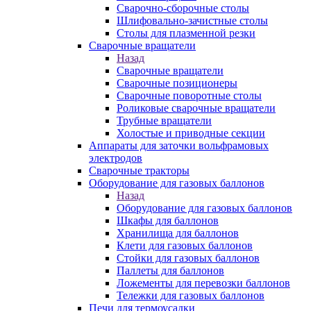
Сварочно-сборочные столы
Шлифовально-зачистные столы
Столы для плазменной резки
Сварочные вращатели
Назад
Сварочные вращатели
Сварочные позиционеры
Сварочные поворотные столы
Роликовые сварочные вращатели
Трубные вращатели
Холостые и приводные секции
Аппараты для заточки вольфрамовых
электродов
Сварочные тракторы
Оборудование для газовых баллонов
Назад
Оборудование для газовых баллонов
Шкафы для баллонов
Хранилища для баллонов
Клети для газовых баллонов
Стойки для газовых баллонов
Паллеты для баллонов
Ложементы для перевозки баллонов
Тележки для газовых баллонов
Печи для термоусадки