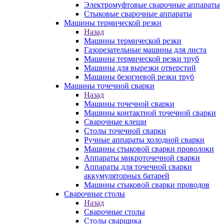
Электромуфтовые сварочные аппараты
Стыковые сварочные аппараты
Машины термической резки
Назад
Машины термической резки
Газорезательные машины для листа
Машины термической резки труб
Машины для вырезки отверстий
Машины безогневой резки труб
Машины точечной сварки
Назад
Машины точечной сварки
Машины контактной точечной сварки
Сварочные клещи
Столы точечной сварки
Ручные аппараты холодной сварки
Машины стыковой сварки проволоки
Аппараты микроточечной сварки
Аппараты для точечной сварки
аккумуляторных батарей
Машины стыковой сварки проводов
Сварочные столы
Назад
Сварочные столы
Столы сварщика