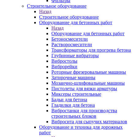
Фильтры
Строительное оборудование
Назад
Строительное оборудование
Оборудование для бетонных работ
Назад
Оборудование для бетонных работ
Бетоносмесители
Растворосмесители
Трансформаторы для прогрева бетона
Глубинные вибраторы
Вибростолы
Виброрейки
Роторные фрезеровальные машины
Затирочные машины
Мозаично-шлифовальные машины
Пистолеты для вязки арматуры
Миксеры строительные
Бадьи для бетона
Гладилки для бетона
Вибростанки для производства
строительных блоков
Вибросита для сыпучих материалов
Оборудование и техника для дорожных
работ