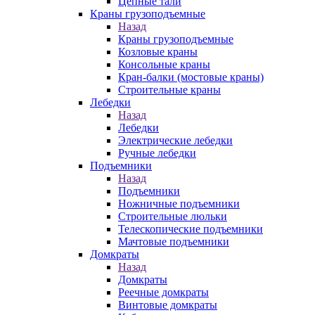
Цепные тали
Краны грузоподъемные
Назад
Краны грузоподъемные
Козловые краны
Консольные краны
Кран-балки (мостовые краны)
Строительные краны
Лебедки
Назад
Лебедки
Электрические лебедки
Ручные лебедки
Подъемники
Назад
Подъемники
Ножничные подъемники
Строительные люльки
Телескопические подъемники
Мачтовые подъемники
Домкраты
Назад
Домкраты
Реечные домкраты
Винтовые домкраты