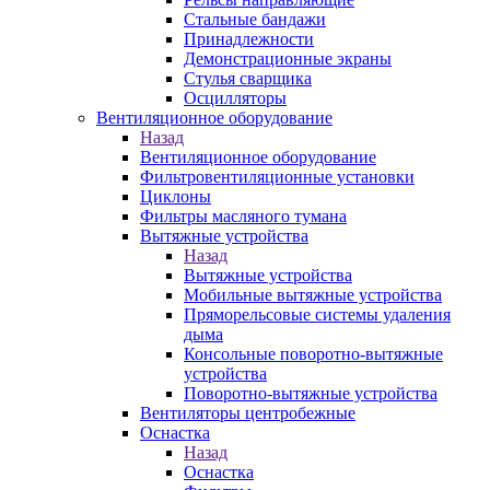
Стальные бандажи
Принадлежности
Демонстрационные экраны
Стулья сварщика
Осцилляторы
Вентиляционное оборудование
Назад
Вентиляционное оборудование
Фильтровентиляционные установки
Циклоны
Фильтры масляного тумана
Вытяжные устройства
Назад
Вытяжные устройства
Мобильные вытяжные устройства
Пряморельсовые системы удаления
дыма
Консольные поворотно-вытяжные
устройства
Поворотно-вытяжные устройства
Вентиляторы центробежные
Оснастка
Назад
Оснастка