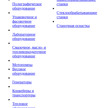
Полиграфическое
станки
оборудование
Стеклообрабатывающие
Упаковочное и
станки
фасовочное
оборудование
Станочная оснастка
Лабораторное
оборудование
Смазочное, масло- и
топливораздаточное
оборудование
Мотопомпы
Весовое
оборудование
Генераторы
Конвейеры и
транспортеры
Тепловое