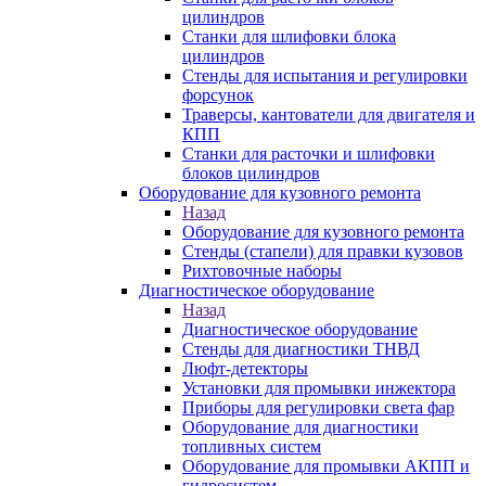
цилиндров
Станки для шлифовки блока
цилиндров
Стенды для испытания и регулировки
форсунок
Траверсы, кантователи для двигателя и
КПП
Станки для расточки и шлифовки
блоков цилиндров
Оборудование для кузовного ремонта
Назад
Оборудование для кузовного ремонта
Стенды (стапели) для правки кузовов
Рихтовочные наборы
Диагностическое оборудование
Назад
Диагностическое оборудование
Стенды для диагностики ТНВД
Люфт-детекторы
Установки для промывки инжектора
Приборы для регулировки света фар
Оборудование для диагностики
топливных систем
Оборудование для промывки АКПП и
гидросистем