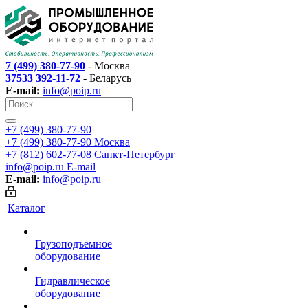
7 (499) 380-77-90
- Москва
37533 392-11-72
- Беларусь
E-mail:
info@poip.ru
+7 (499) 380-77-90
+7 (499) 380-77-90
Москва
+7 (812) 602-77-08
Санкт-Петербург
info@poip.ru
E-mail
E-mail:
info@poip.ru
Каталог
Грузоподъемное
оборудование
Гидравлическое
оборудование