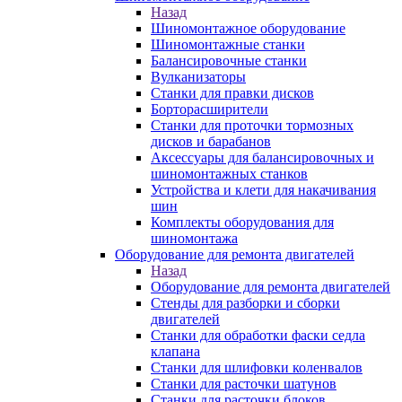
Назад
Шиномонтажное оборудование
Шиномонтажные станки
Балансировочные станки
Вулканизаторы
Станки для правки дисков
Борторасширители
Станки для проточки тормозных
дисков и барабанов
Аксессуары для балансировочных и
шиномонтажных станков
Устройства и клети для накачивания
шин
Комплекты оборудования для
шиномонтажа
Оборудование для ремонта двигателей
Назад
Оборудование для ремонта двигателей
Стенды для разборки и сборки
двигателей
Станки для обработки фаски седла
клапана
Станки для шлифовки коленвалов
Станки для расточки шатунов
Станки для расточки блоков