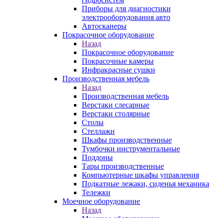
Приборы для диагностики
электрооборудования авто
Автосканеры
Покрасочное оборудование
Назад
Покрасочное оборудование
Покрасочные камеры
Инфракрасные сушки
Производственная мебель
Назад
Производственная мебель
Верстаки слесарные
Верстаки столярные
Столы
Стеллажи
Шкафы производственные
Тумбочки инструментальные
Поддоны
Тары производственные
Компьютерные шкафы управления
Подкатные лежаки, сиденья механика
Тележки
Моечное оборудование
Назад