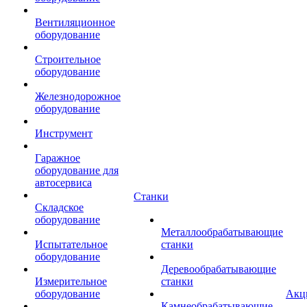
Вентиляционное
оборудование
Строительное
оборудование
Железнодорожное
оборудование
Инструмент
Гаражное
оборудование для
автосервиса
Станки
Складское
оборудование
Металлообрабатывающие
Испытательное
станки
оборудование
Деревообрабатывающие
Измерительное
станки
оборудование
Акц
Камнеобрабатывающие