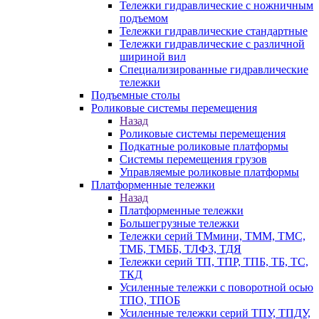
Тележки гидравлические с ножничным
подъемом
Тележки гидравлические стандартные
Тележки гидравлические с различной
шириной вил
Специализированные гидравлические
тележки
Подъемные столы
Роликовые системы перемещения
Назад
Роликовые системы перемещения
Подкатные роликовые платформы
Системы перемещения грузов
Управляемые роликовые платформы
Платформенные тележки
Назад
Платформенные тележки
Большегрузные тележки
Тележки серий ТМмини, ТММ, ТМС,
ТМБ, ТМББ, ТЛФЗ, ТДЯ
Тележки серий ТП, ТПР, ТПБ, ТБ, ТС,
ТКД
Усиленные тележки с поворотной осью
ТПО, ТПОБ
Усиленные тележки серий ТПУ, ТПДУ,