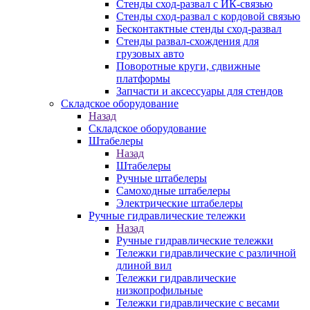
Стенды сход-развал с ИК-связью
Стенды сход-развал с кордовой связью
Бесконтактные стенды сход-развал
Стенды развал-схождения для
грузовых авто
Поворотные круги, сдвижные
платформы
Запчасти и аксессуары для стендов
Складское оборудование
Назад
Складское оборудование
Штабелеры
Назад
Штабелеры
Ручные штабелеры
Самоходные штабелеры
Электрические штабелеры
Ручные гидравлические тележки
Назад
Ручные гидравлические тележки
Тележки гидравлические с различной
длиной вил
Тележки гидравлические
низкопрофильные
Тележки гидравлические с весами