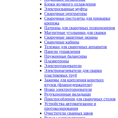
Блоки водяного охлаждения
Электросварные муфты
Сварочные центраторы
Сварочные пистолеты для приварки
крепежа
Патроны для сварочных позиционеров
Магнитные угольники для сварки
Сварочные защитные экраны
Сварочные кабины
Тележки для сварочных аппаратов
Панели управления
Пружинные балансиры
Плазмотроны
Электроторцеватели
Электронагреватели для сварки
пластиковых труб
Зажимы для крепления коротких
втулок (фланцедержатели)
Ножи электроторцевателя
Редукционные вкладыши
Приспособления для сварочных столов
Устройства автоматизации и
протоколирования
Очистители сварных швов
Рельсы направляющие