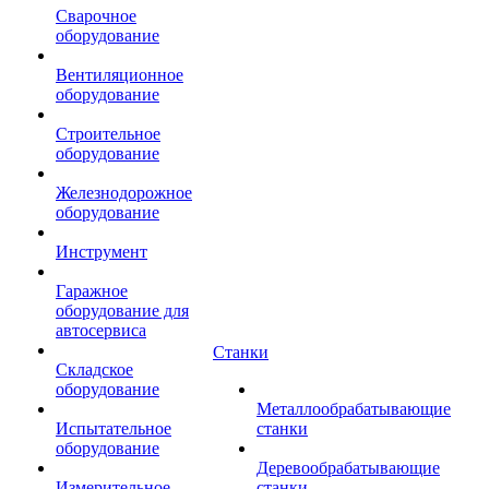
Сварочное
оборудование
Вентиляционное
оборудование
Строительное
оборудование
Железнодорожное
оборудование
Инструмент
Гаражное
оборудование для
автосервиса
Станки
Складское
оборудование
Металлообрабатывающие
Испытательное
станки
оборудование
Деревообрабатывающие
Измерительное
станки