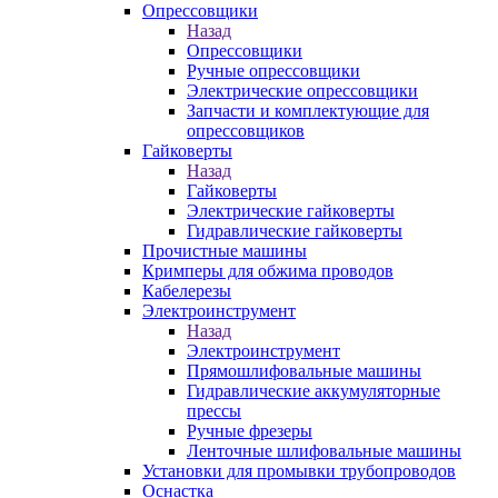
Опрессовщики
Назад
Опрессовщики
Ручные опрессовщики
Электрические опрессовщики
Запчасти и комплектующие для
опрессовщиков
Гайковерты
Назад
Гайковерты
Электрические гайковерты
Гидравлические гайковерты
Прочистные машины
Кримперы для обжима проводов
Кабелерезы
Электроинструмент
Назад
Электроинструмент
Прямошлифовальные машины
Гидравлические аккумуляторные
прессы
Ручные фрезеры
Ленточные шлифовальные машины
Установки для промывки трубопроводов
Оснастка