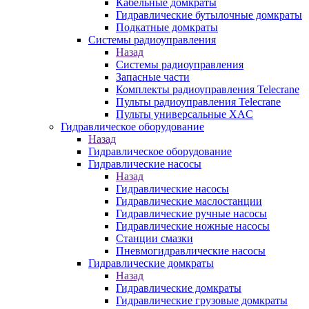
Кабельные домкраты
Гидравлические бутылочные домкраты
Подкатные домкраты
Системы радиоуправления
Назад
Системы радиоуправления
Запасные части
Комплекты радиоуправления Telecrane
Пульты радиоуправления Telecrane
Пульты универсальные XAC
Гидравлическое оборудование
Назад
Гидравлическое оборудование
Гидравлические насосы
Назад
Гидравлические насосы
Гидравлические маслостанции
Гидравлические ручные насосы
Гидравлические ножные насосы
Станции смазки
Пневмогидравлические насосы
Гидравлические домкраты
Назад
Гидравлические домкраты
Гидравлические грузовые домкраты