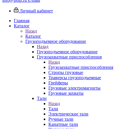
info@poip.ru
E-mail
Личный кабинет
Главная
Каталог
Назад
Каталог
Грузоподъемное оборудование
Назад
Грузоподъемное оборудование
Грузозахватные приспособления
Назад
Грузозахватные приспособления
Стропы грузовые
Траверсы грузоподъемные
Грейферы
Грузовые электромагниты
Грузовые захваты
Тали
Назад
Тали
Электрические тали
Ручные тали
Канатные тали