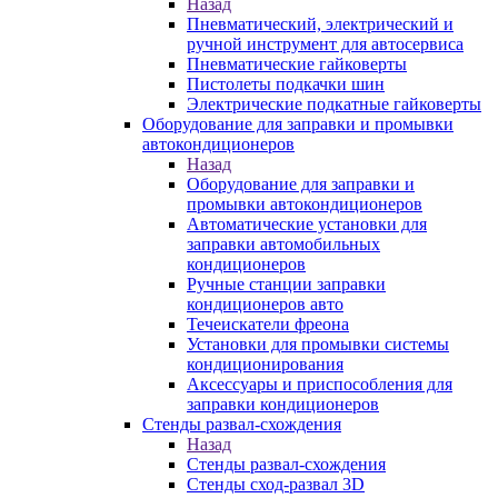
Назад
Пневматический, электрический и
ручной инструмент для автосервиса
Пневматические гайковерты
Пистолеты подкачки шин
Электрические подкатные гайковерты
Оборудование для заправки и промывки
автокондиционеров
Назад
Оборудование для заправки и
промывки автокондиционеров
Автоматические установки для
заправки автомобильных
кондиционеров
Ручные станции заправки
кондиционеров авто
Течеискатели фреона
Установки для промывки системы
кондиционирования
Аксессуары и приспособления для
заправки кондиционеров
Стенды развал-схождения
Назад
Стенды развал-схождения
Стенды сход-развал 3D