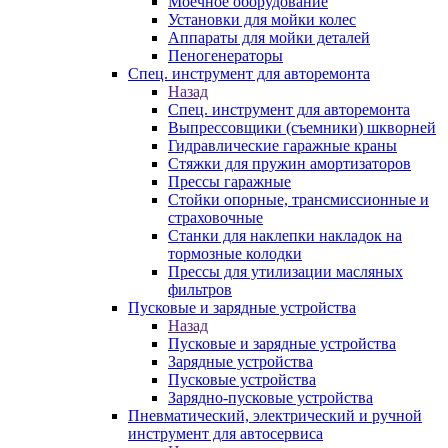
Моечное оборудование
Установки для мойки колес
Аппараты для мойки деталей
Пеногенераторы
Спец. инструмент для авторемонта
Назад
Спец. инструмент для авторемонта
Выпрессовщики (съемники) шкворней
Гидравлические гаражные краны
Стяжки для пружин амортизаторов
Прессы гаражные
Стойки опорные, трансмиссионные и
страховочные
Станки для наклепки накладок на
тормозные колодки
Прессы для утилизации масляных
фильтров
Пусковые и зарядные устройства
Назад
Пусковые и зарядные устройства
Зарядные устройства
Пусковые устройства
Зарядно-пусковые устройства
Пневматический, электрический и ручной
инструмент для автосервиса