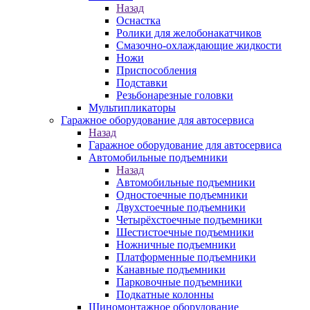
Назад
Оснастка
Ролики для желобонакатчиков
Смазочно-охлаждающие жидкости
Ножи
Приспособления
Подставки
Резьбонарезные головки
Мультипликаторы
Гаражное оборудование для автосервиса
Назад
Гаражное оборудование для автосервиса
Автомобильные подъемники
Назад
Автомобильные подъемники
Одностоечные подъемники
Двухстоечные подъемники
Четырёхстоечные подъемники
Шестистоечные подъемники
Ножничные подъемники
Платформенные подъемники
Канавные подъемники
Парковочные подъемники
Подкатные колонны
Шиномонтажное оборудование