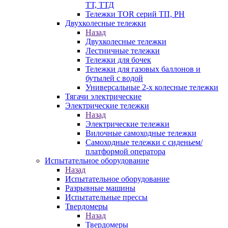
ТТ, ТТД
Тележки TOR серий ТП, PH
Двухколесные тележки
Назад
Двухколесные тележки
Лестничные тележки
Тележки для бочек
Тележки для газовых баллонов и
бутылей с водой
Универсальные 2-х колесные тележки
Тягачи электрические
Электрические тележки
Назад
Электрические тележки
Вилочные самоходные тележки
Самоходные тележки с сиденьем/
платформой оператора
Испытательное оборудование
Назад
Испытательное оборудование
Разрывные машины
Испытательные прессы
Твердомеры
Назад
Твердомеры