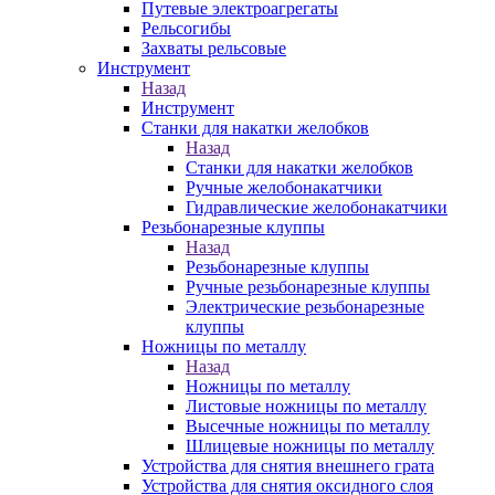
Путевые электроагрегаты
Рельсогибы
Захваты рельсовые
Инструмент
Назад
Инструмент
Станки для накатки желобков
Назад
Станки для накатки желобков
Ручные желобонакатчики
Гидравлические желобонакатчики
Резьбонарезные клуппы
Назад
Резьбонарезные клуппы
Ручные резьбонарезные клуппы
Электрические резьбонарезные
клуппы
Ножницы по металлу
Назад
Ножницы по металлу
Листовые ножницы по металлу
Высечные ножницы по металлу
Шлицевые ножницы по металлу
Устройства для снятия внешнего грата
Устройства для снятия оксидного слоя