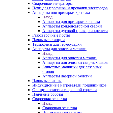
Сварочные генераторы
Печи для просушки и прокалки электродов
Аппараты для приварки крепежа
Назад
Аппараты для приварки крепежа
Аппараты конденсаторной сварки
Аппараты дуговой приварки крепежа
Газосварочные посты
Паяльные станции
Термофены для термоусадки
Аппараты для очистки металла
Назад
Аппараты для очистки металла
Аппараты для очистки сварных швов
Зачистные машинки для лазерных
столов
Аппараты лазерной очистки
Паяльные ванны
Индукционные нагреватели подшипников
Станции очистки сварочной горелки
Паяльные роботы
Сварочная оснастка
Назад
Сварочная оснастка
Подающие механизмы