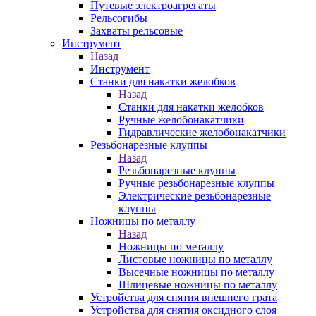
Путевые электроагрегаты
Рельсогибы
Захваты рельсовые
Инструмент
Назад
Инструмент
Станки для накатки желобков
Назад
Станки для накатки желобков
Ручные желобонакатчики
Гидравлические желобонакатчики
Резьбонарезные клуппы
Назад
Резьбонарезные клуппы
Ручные резьбонарезные клуппы
Электрические резьбонарезные
клуппы
Ножницы по металлу
Назад
Ножницы по металлу
Листовые ножницы по металлу
Высечные ножницы по металлу
Шлицевые ножницы по металлу
Устройства для снятия внешнего грата
Устройства для снятия оксидного слоя