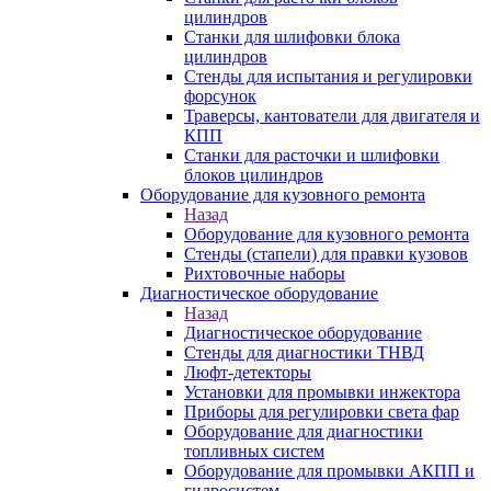
цилиндров
Станки для шлифовки блока
цилиндров
Стенды для испытания и регулировки
форсунок
Траверсы, кантователи для двигателя и
КПП
Станки для расточки и шлифовки
блоков цилиндров
Оборудование для кузовного ремонта
Назад
Оборудование для кузовного ремонта
Стенды (стапели) для правки кузовов
Рихтовочные наборы
Диагностическое оборудование
Назад
Диагностическое оборудование
Стенды для диагностики ТНВД
Люфт-детекторы
Установки для промывки инжектора
Приборы для регулировки света фар
Оборудование для диагностики
топливных систем
Оборудование для промывки АКПП и
гидросистем