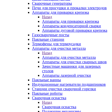
Сварочные генераторы
Печи для просушки и прокалки электродов
Аппараты для приварки крепежа
Назад
Аппараты для приварки крепежа
Аппараты конденсаторной сварки
Аппараты дуговой приварки крепежа
Газосварочные посты
Паяльные станции
Термофены для термоусадки
Аппараты для очистки металла
Назад
Аппараты для очистки металла
Аппараты для очистки сварных швов
Зачистные машинки для лазерных
столов
Аппараты лазерной очистки
Паяльные ванны
Индукционные нагреватели подшипников
Станции очистки сварочной горелки
Паяльные роботы
Сварочная оснастка
Назад
Сварочная оснастка
Подающие механизмы