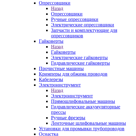
Опрессовщики
Назад
Опрессовщики
Ручные опрессовщики
Электрические опрессовщики
Запчасти и комплектующие для
опрессовщиков
Гайковерты
Назад
Гайковерты
Электрические гайковерты
Гидравлические гайковерты
Прочистные машины
Кримперы для обжима проводов
Кабелерезы
Электроинструмент
Назад
Электроинструмент
Прямошлифовальные машины
Гидравлические аккумуляторные
прессы
Ручные фрезеры
Ленточные шлифовальные машины
Установки для промывки трубопроводов
Оснастка