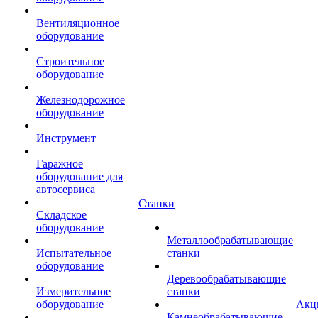
Вентиляционное
оборудование
Строительное
оборудование
Железнодорожное
оборудование
Инструмент
Гаражное
оборудование для
автосервиса
Станки
Складское
оборудование
Металлообрабатывающие
Испытательное
станки
оборудование
Деревообрабатывающие
Измерительное
станки
оборудование
Акц
Камнеобрабатывающие