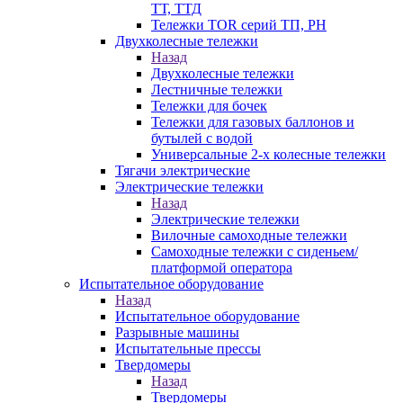
ТТ, ТТД
Тележки TOR серий ТП, PH
Двухколесные тележки
Назад
Двухколесные тележки
Лестничные тележки
Тележки для бочек
Тележки для газовых баллонов и
бутылей с водой
Универсальные 2-х колесные тележки
Тягачи электрические
Электрические тележки
Назад
Электрические тележки
Вилочные самоходные тележки
Самоходные тележки с сиденьем/
платформой оператора
Испытательное оборудование
Назад
Испытательное оборудование
Разрывные машины
Испытательные прессы
Твердомеры
Назад
Твердомеры