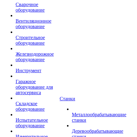
Сварочное
оборудование
Вентиляционное
оборудование
Строительное
оборудование
Железнодорожное
оборудование
Инструмент
Гаражное
оборудование для
автосервиса
Станки
Складское
оборудование
Металлообрабатывающие
Испытательное
станки
оборудование
Деревообрабатывающие
Измерительное
станки