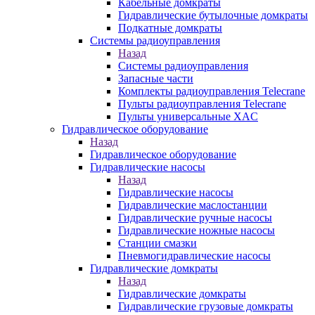
Кабельные домкраты
Гидравлические бутылочные домкраты
Подкатные домкраты
Системы радиоуправления
Назад
Системы радиоуправления
Запасные части
Комплекты радиоуправления Telecrane
Пульты радиоуправления Telecrane
Пульты универсальные XAC
Гидравлическое оборудование
Назад
Гидравлическое оборудование
Гидравлические насосы
Назад
Гидравлические насосы
Гидравлические маслостанции
Гидравлические ручные насосы
Гидравлические ножные насосы
Станции смазки
Пневмогидравлические насосы
Гидравлические домкраты
Назад
Гидравлические домкраты
Гидравлические грузовые домкраты