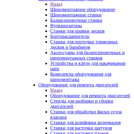
Назад
Шиномонтажное оборудование
Шиномонтажные станки
Балансировочные станки
Вулканизаторы
Станки для правки дисков
Борторасширители
Станки для проточки тормозных
дисков и барабанов
Аксессуары для балансировочных и
шиномонтажных станков
Устройства и клети для накачивания
шин
Комплекты оборудования для
шиномонтажа
Оборудование для ремонта двигателей
Назад
Оборудование для ремонта двигателей
Стенды для разборки и сборки
двигателей
Станки для обработки фаски седла
клапана
Станки для шлифовки коленвалов
Станки для расточки шатунов
Станки для расточки блоков