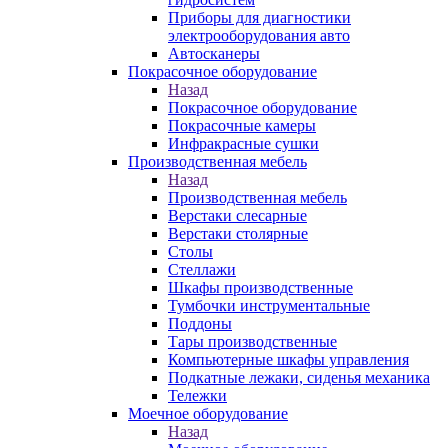
Приборы для диагностики
электрооборудования авто
Автосканеры
Покрасочное оборудование
Назад
Покрасочное оборудование
Покрасочные камеры
Инфракрасные сушки
Производственная мебель
Назад
Производственная мебель
Верстаки слесарные
Верстаки столярные
Столы
Стеллажи
Шкафы производственные
Тумбочки инструментальные
Поддоны
Тары производственные
Компьютерные шкафы управления
Подкатные лежаки, сиденья механика
Тележки
Моечное оборудование
Назад