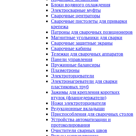
Блоки водяного охлаждения
Электросварные муфты
Сварочные центраторы
Сварочные пистолеты для приварки
крепежа
Патроны для сварочных позиционеров
Магнитные угольники для сварки
Сварочные защитные экраны
Сварочные кабины
Тележки для сварочных аппаратов
Панели управления
Пружинные балансиры
Плазмотроны
Электроторцеватели
Электронагреватели для сварки
пластиковых труб
Зажимы для крепления коротких
втулок (фланцедержатели)
Ножи электроторцевателя
Редукционные вкладыши
Приспособления для сварочных столов
Устройства автоматизации и
протоколирования
Очистители сварных швов
Рельсы направляющие