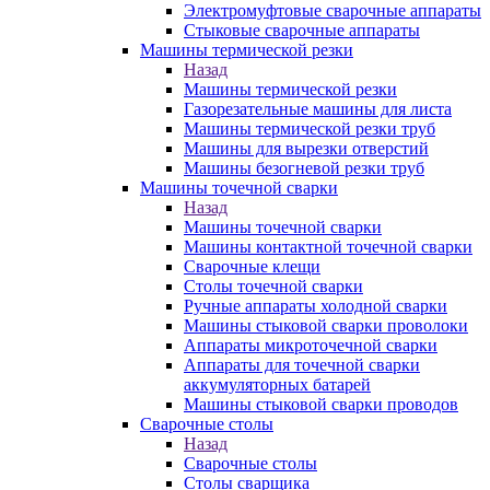
Электромуфтовые сварочные аппараты
Стыковые сварочные аппараты
Машины термической резки
Назад
Машины термической резки
Газорезательные машины для листа
Машины термической резки труб
Машины для вырезки отверстий
Машины безогневой резки труб
Машины точечной сварки
Назад
Машины точечной сварки
Машины контактной точечной сварки
Сварочные клещи
Столы точечной сварки
Ручные аппараты холодной сварки
Машины стыковой сварки проволоки
Аппараты микроточечной сварки
Аппараты для точечной сварки
аккумуляторных батарей
Машины стыковой сварки проводов
Сварочные столы
Назад
Сварочные столы
Столы сварщика