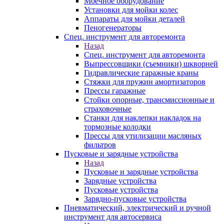
Моечное оборудование
Установки для мойки колес
Аппараты для мойки деталей
Пеногенераторы
Спец. инструмент для авторемонта
Назад
Спец. инструмент для авторемонта
Выпрессовщики (съемники) шкворней
Гидравлические гаражные краны
Стяжки для пружин амортизаторов
Прессы гаражные
Стойки опорные, трансмиссионные и
страховочные
Станки для наклепки накладок на
тормозные колодки
Прессы для утилизации масляных
фильтров
Пусковые и зарядные устройства
Назад
Пусковые и зарядные устройства
Зарядные устройства
Пусковые устройства
Зарядно-пусковые устройства
Пневматический, электрический и ручной
инструмент для автосервиса