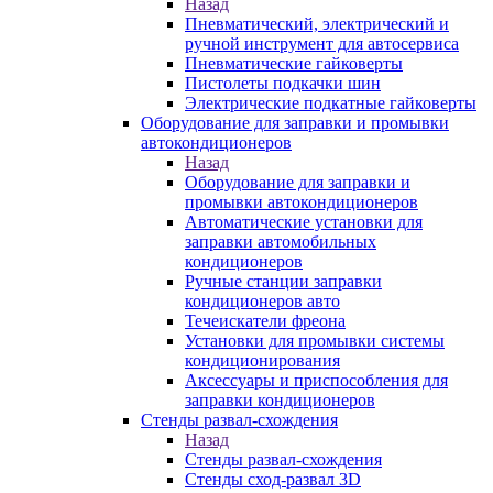
Назад
Пневматический, электрический и
ручной инструмент для автосервиса
Пневматические гайковерты
Пистолеты подкачки шин
Электрические подкатные гайковерты
Оборудование для заправки и промывки
автокондиционеров
Назад
Оборудование для заправки и
промывки автокондиционеров
Автоматические установки для
заправки автомобильных
кондиционеров
Ручные станции заправки
кондиционеров авто
Течеискатели фреона
Установки для промывки системы
кондиционирования
Аксессуары и приспособления для
заправки кондиционеров
Стенды развал-схождения
Назад
Стенды развал-схождения
Стенды сход-развал 3D