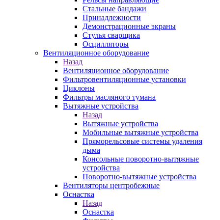
Стальные бандажи
Принадлежности
Демонстрационные экраны
Стулья сварщика
Осцилляторы
Вентиляционное оборудование
Назад
Вентиляционное оборудование
Фильтровентиляционные установки
Циклоны
Фильтры масляного тумана
Вытяжные устройства
Назад
Вытяжные устройства
Мобильные вытяжные устройства
Пряморельсовые системы удаления
дыма
Консольные поворотно-вытяжные
устройства
Поворотно-вытяжные устройства
Вентиляторы центробежные
Оснастка
Назад
Оснастка