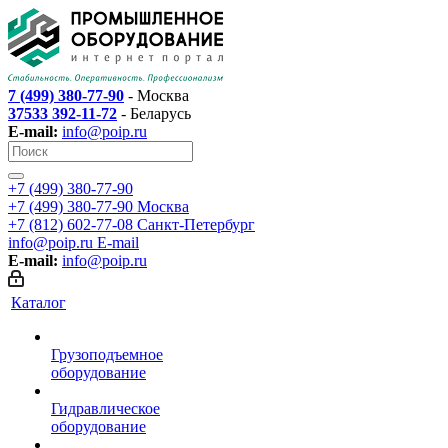
7 (499) 380-77-90
- Москва
37533 392-11-72
- Беларусь
E-mail:
info@poip.ru
+7 (499) 380-77-90
+7 (499) 380-77-90
Москва
+7 (812) 602-77-08
Санкт-Петербург
info@poip.ru
E-mail
E-mail:
info@poip.ru
Каталог
Грузоподъемное
оборудование
Гидравлическое
оборудование