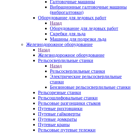
Галтовочные машины
Вибрационные галтовочные машины
(виброгалтовки)
Оборудование для ледовых работ
Назад
Оборудование для ледовых работ
Скребки для льда
Машины для подрезки льда
Железнодорожное оборудование
Назад
Железнодорожное оборудование
Рельсосверлильные станки
Назад
Рельсосверлильные станки
Электрические рельсосверлильные
станки
Бензиновые рельсосверлильные станки
Рельсорезные станки
Рельсошлифовальные станки
Рельсовые разгонщики стыков
Путевые рихтовщики
Путевые гайковерты
Путевые домкраты
Путевые краны
Рельсовые путевые тележки