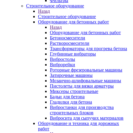
Фильтры
Строительное оборудование
Назад
Строительное оборудование
Оборудование для бетонных работ
Назад
Оборудование для бетонных работ
Бетоносмесители
Растворосмесители
Трансформаторы для прогрева бетона
Глубинные вибраторы
Вибростолы
Виброрейки
Роторные фрезеровальные машины
Затирочные машины
Мозаично-шлифовальные машины
Пистолеты для вязки арматуры
Миксеры строительные
Бадьи для бетона
Гладилки для бетона
Вибростанки для производства
строительных блоков
Вибросита для сыпучих материалов
Оборудование и техника для дорожных
работ