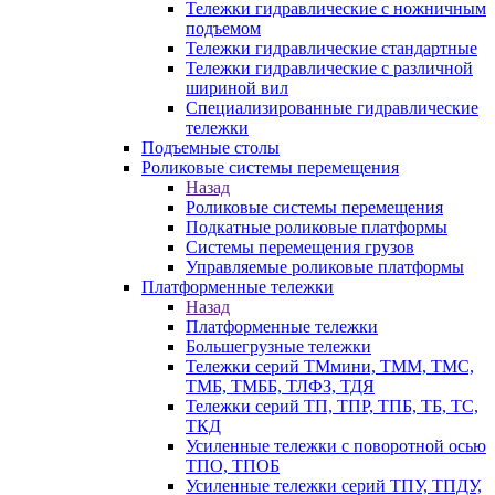
Тележки гидравлические с ножничным
подъемом
Тележки гидравлические стандартные
Тележки гидравлические с различной
шириной вил
Специализированные гидравлические
тележки
Подъемные столы
Роликовые системы перемещения
Назад
Роликовые системы перемещения
Подкатные роликовые платформы
Системы перемещения грузов
Управляемые роликовые платформы
Платформенные тележки
Назад
Платформенные тележки
Большегрузные тележки
Тележки серий ТМмини, ТММ, ТМС,
ТМБ, ТМББ, ТЛФЗ, ТДЯ
Тележки серий ТП, ТПР, ТПБ, ТБ, ТС,
ТКД
Усиленные тележки с поворотной осью
ТПО, ТПОБ
Усиленные тележки серий ТПУ, ТПДУ,