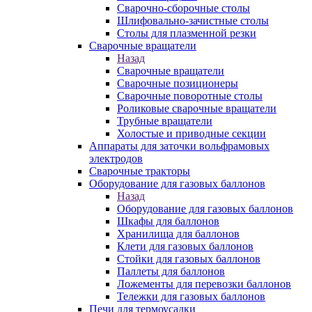
Сварочно-сборочные столы
Шлифовально-зачистные столы
Столы для плазменной резки
Сварочные вращатели
Назад
Сварочные вращатели
Сварочные позиционеры
Сварочные поворотные столы
Роликовые сварочные вращатели
Трубные вращатели
Холостые и приводные секции
Аппараты для заточки вольфрамовых
электродов
Сварочные тракторы
Оборудование для газовых баллонов
Назад
Оборудование для газовых баллонов
Шкафы для баллонов
Хранилища для баллонов
Клети для газовых баллонов
Стойки для газовых баллонов
Паллеты для баллонов
Ложементы для перевозки баллонов
Тележки для газовых баллонов
Печи для термоусадки