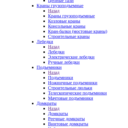
Цепные тали
Краны грузоподъемные
Назад
Краны грузоподъемные
Козловые краны
Консольные краны
Кран-балки (мостовые краны)
Строительные краны
Лебедки
Назад
Лебедки
Электрические лебедки
Ручные лебедки
Подъемники
Назад
Подъемники
Ножничные подъемники
Строительные люльки
Телескопические подъемники
Мачтовые подъемники
Домкраты
Назад
Домкраты
Реечные домкраты
Винтовые домкраты