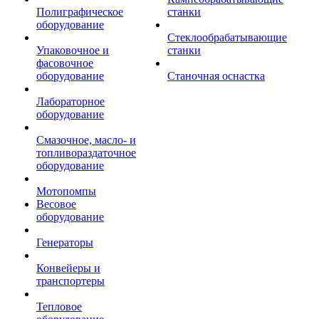
Полиграфическое
станки
оборудование
Стеклообрабатывающие
Упаковочное и
станки
фасовочное
оборудование
Станочная оснастка
Лабораторное
оборудование
Смазочное, масло- и
топливораздаточное
оборудование
Мотопомпы
Весовое
оборудование
Генераторы
Конвейеры и
транспортеры
Тепловое