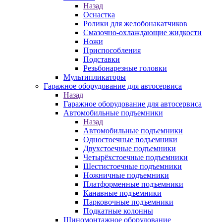
Назад
Оснастка
Ролики для желобонакатчиков
Смазочно-охлаждающие жидкости
Ножи
Приспособления
Подставки
Резьбонарезные головки
Мультипликаторы
Гаражное оборудование для автосервиса
Назад
Гаражное оборудование для автосервиса
Автомобильные подъемники
Назад
Автомобильные подъемники
Одностоечные подъемники
Двухстоечные подъемники
Четырёхстоечные подъемники
Шестистоечные подъемники
Ножничные подъемники
Платформенные подъемники
Канавные подъемники
Парковочные подъемники
Подкатные колонны
Шиномонтажное оборудование