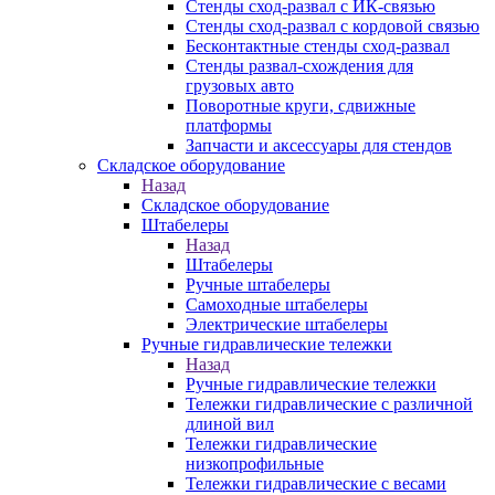
Стенды сход-развал с ИК-связью
Стенды сход-развал с кордовой связью
Бесконтактные стенды сход-развал
Стенды развал-схождения для
грузовых авто
Поворотные круги, сдвижные
платформы
Запчасти и аксессуары для стендов
Складское оборудование
Назад
Складское оборудование
Штабелеры
Назад
Штабелеры
Ручные штабелеры
Самоходные штабелеры
Электрические штабелеры
Ручные гидравлические тележки
Назад
Ручные гидравлические тележки
Тележки гидравлические с различной
длиной вил
Тележки гидравлические
низкопрофильные
Тележки гидравлические с весами