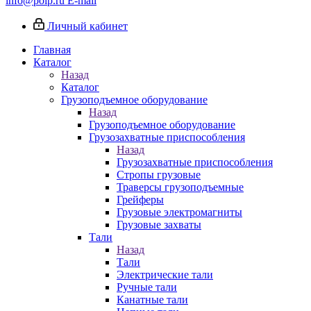
info@poip.ru
E-mail
Личный кабинет
Главная
Каталог
Назад
Каталог
Грузоподъемное оборудование
Назад
Грузоподъемное оборудование
Грузозахватные приспособления
Назад
Грузозахватные приспособления
Стропы грузовые
Траверсы грузоподъемные
Грейферы
Грузовые электромагниты
Грузовые захваты
Тали
Назад
Тали
Электрические тали
Ручные тали
Канатные тали