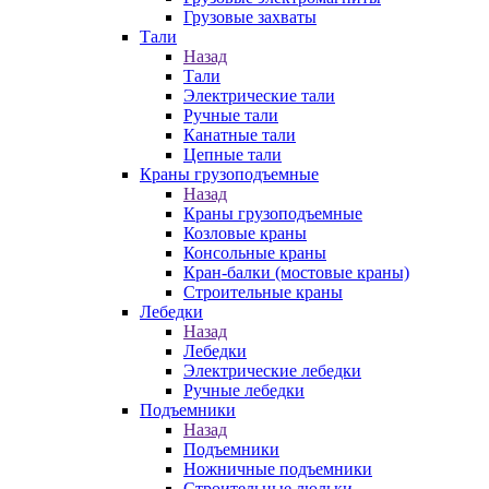
Грузовые захваты
Тали
Назад
Тали
Электрические тали
Ручные тали
Канатные тали
Цепные тали
Краны грузоподъемные
Назад
Краны грузоподъемные
Козловые краны
Консольные краны
Кран-балки (мостовые краны)
Строительные краны
Лебедки
Назад
Лебедки
Электрические лебедки
Ручные лебедки
Подъемники
Назад
Подъемники
Ножничные подъемники
Строительные люльки