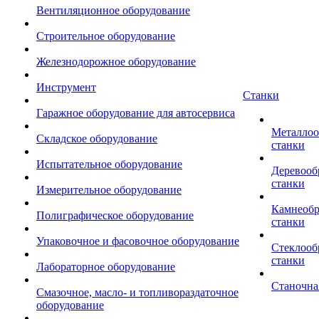
Вентиляционное оборудование
Строительное оборудование
Железнодорожное оборудование
Инструмент
Станки
Гаражное оборудование для автосервиса
Металло
Складское оборудование
станки
Испытательное оборудование
Деревоо
станки
Измерительное оборудование
Камнеоб
Полиграфическое оборудование
станки
Упаковочное и фасовочное оборудование
Стеклоо
станки
Лабораторное оборудование
Станочна
Смазочное, масло- и топливораздаточное
оборудование