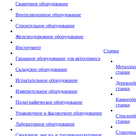
Сварочное оборудование
Вентиляционное оборудование
Строительное оборудование
Железнодорожное оборудование
Инструмент
Станки
Гаражное оборудование для автосервиса
Металло
Складское оборудование
станки
Испытательное оборудование
Деревоо
станки
Измерительное оборудование
Камнеоб
Полиграфическое оборудование
станки
Упаковочное и фасовочное оборудование
Стеклоо
станки
Лабораторное оборудование
Станочна
Смазочное, масло- и топливораздаточное