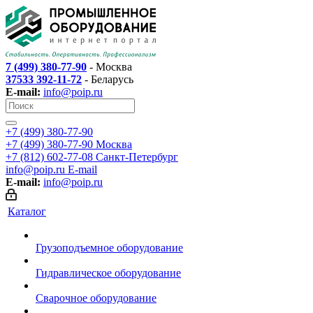
7 (499) 380-77-90
- Москва
37533 392-11-72
- Беларусь
E-mail:
info@poip.ru
+7 (499) 380-77-90
+7 (499) 380-77-90
Москва
+7 (812) 602-77-08
Санкт-Петербург
info@poip.ru
E-mail
E-mail:
info@poip.ru
Каталог
Грузоподъемное оборудование
Гидравлическое оборудование
Сварочное оборудование