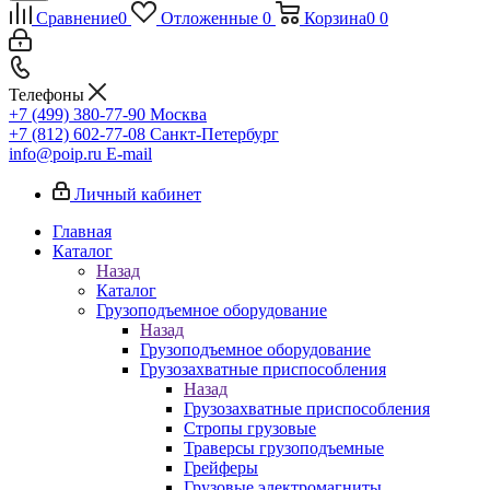
Сравнение
0
Отложенные
0
Корзина
0
0
Телефоны
+7 (499) 380-77-90
Москва
+7 (812) 602-77-08
Санкт-Петербург
info@poip.ru
E-mail
Личный кабинет
Главная
Каталог
Назад
Каталог
Грузоподъемное оборудование
Назад
Грузоподъемное оборудование
Грузозахватные приспособления
Назад
Грузозахватные приспособления
Стропы грузовые
Траверсы грузоподъемные
Грейферы
Грузовые электромагниты