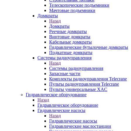
Телескопические подъемники
Мачтовые подъемники
Домкраты
Назад
Домкраты
Реечные домкраты
Винтовые домкраты
Кабельные домкраты
Гидравлические бутылочные домкраты
Подкатные домкраты
Системы радиоуправления
Назад
Системы радиоуправления
Запасные части
Комплекты радиоуправления Telecrane
Пульты радиоуправления Telecrane
Пульты универсальные XAC
Гидравлическое оборудование
Назад
Гидравлическое оборудование
Гидравлические насосы
Назад
Гидравлические насосы
Гидравлические маслостанции