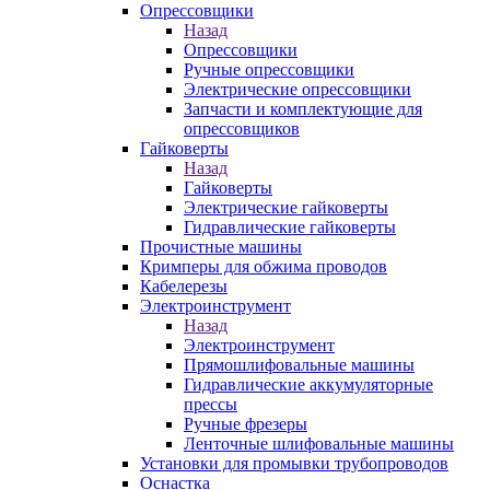
Опрессовщики
Назад
Опрессовщики
Ручные опрессовщики
Электрические опрессовщики
Запчасти и комплектующие для
опрессовщиков
Гайковерты
Назад
Гайковерты
Электрические гайковерты
Гидравлические гайковерты
Прочистные машины
Кримперы для обжима проводов
Кабелерезы
Электроинструмент
Назад
Электроинструмент
Прямошлифовальные машины
Гидравлические аккумуляторные
прессы
Ручные фрезеры
Ленточные шлифовальные машины
Установки для промывки трубопроводов
Оснастка