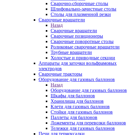
Сварочно-сборочные столы
Шлифовально-зачистные столы
Столы для плазменной резки
Сварочные вращатели
Назад
Сварочные вращатели
Сварочные позиционеры
Сварочные поворотные столы
Роликовые сварочные вращатели
Трубные вращатели
Холостые и приводные секции
Аппараты для заточки вольфрамовых
электродов
Сварочные тракторы
Оборудование для газовых баллонов
Назад
Оборудование для газовых баллонов
Шкафы для баллонов
Хранилища для баллонов
Клети для газовых баллонов
Стойки для газовых баллонов
Паллеты для баллонов
Ложементы для перевозки баллонов
Тележки для газовых баллонов
Печи для термоусадки