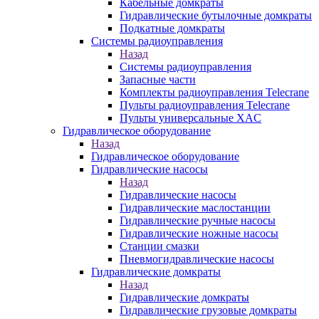
Кабельные домкраты
Гидравлические бутылочные домкраты
Подкатные домкраты
Системы радиоуправления
Назад
Системы радиоуправления
Запасные части
Комплекты радиоуправления Telecrane
Пульты радиоуправления Telecrane
Пульты универсальные XAC
Гидравлическое оборудование
Назад
Гидравлическое оборудование
Гидравлические насосы
Назад
Гидравлические насосы
Гидравлические маслостанции
Гидравлические ручные насосы
Гидравлические ножные насосы
Станции смазки
Пневмогидравлические насосы
Гидравлические домкраты
Назад
Гидравлические домкраты
Гидравлические грузовые домкраты