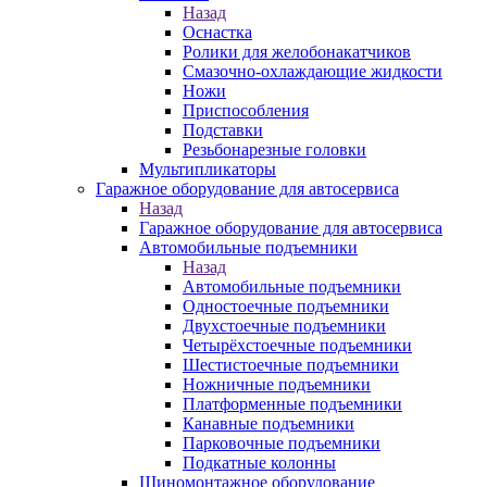
Назад
Оснастка
Ролики для желобонакатчиков
Смазочно-охлаждающие жидкости
Ножи
Приспособления
Подставки
Резьбонарезные головки
Мультипликаторы
Гаражное оборудование для автосервиса
Назад
Гаражное оборудование для автосервиса
Автомобильные подъемники
Назад
Автомобильные подъемники
Одностоечные подъемники
Двухстоечные подъемники
Четырёхстоечные подъемники
Шестистоечные подъемники
Ножничные подъемники
Платформенные подъемники
Канавные подъемники
Парковочные подъемники
Подкатные колонны
Шиномонтажное оборудование