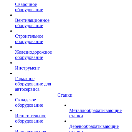
Сварочное
оборудование
Вентиляционное
оборудование
Строительное
оборудование
Железнодорожное
оборудование
Инструмент
Гаражное
оборудование для
автосервиса
Станки
Складское
оборудование
Металлообрабатывающие
Испытательное
станки
оборудование
Деревообрабатывающие
Измерительное
станки