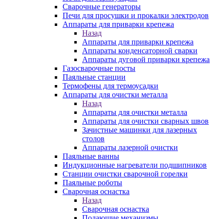
Сварочные генераторы
Печи для просушки и прокалки электродов
Аппараты для приварки крепежа
Назад
Аппараты для приварки крепежа
Аппараты конденсаторной сварки
Аппараты дуговой приварки крепежа
Газосварочные посты
Паяльные станции
Термофены для термоусадки
Аппараты для очистки металла
Назад
Аппараты для очистки металла
Аппараты для очистки сварных швов
Зачистные машинки для лазерных
столов
Аппараты лазерной очистки
Паяльные ванны
Индукционные нагреватели подшипников
Станции очистки сварочной горелки
Паяльные роботы
Сварочная оснастка
Назад
Сварочная оснастка
Подающие механизмы