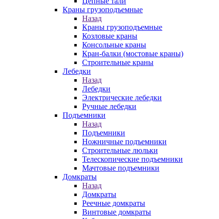
Цепные тали
Краны грузоподъемные
Назад
Краны грузоподъемные
Козловые краны
Консольные краны
Кран-балки (мостовые краны)
Строительные краны
Лебедки
Назад
Лебедки
Электрические лебедки
Ручные лебедки
Подъемники
Назад
Подъемники
Ножничные подъемники
Строительные люльки
Телескопические подъемники
Мачтовые подъемники
Домкраты
Назад
Домкраты
Реечные домкраты
Винтовые домкраты