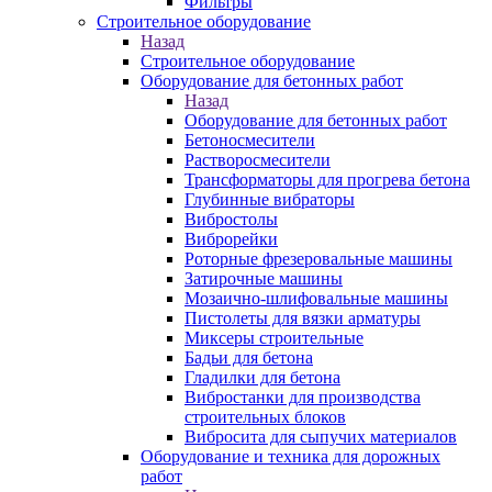
Фильтры
Строительное оборудование
Назад
Строительное оборудование
Оборудование для бетонных работ
Назад
Оборудование для бетонных работ
Бетоносмесители
Растворосмесители
Трансформаторы для прогрева бетона
Глубинные вибраторы
Вибростолы
Виброрейки
Роторные фрезеровальные машины
Затирочные машины
Мозаично-шлифовальные машины
Пистолеты для вязки арматуры
Миксеры строительные
Бадьи для бетона
Гладилки для бетона
Вибростанки для производства
строительных блоков
Вибросита для сыпучих материалов
Оборудование и техника для дорожных
работ