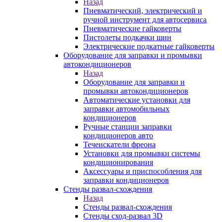
Назад
Пневматический, электрический и
ручной инструмент для автосервиса
Пневматические гайковерты
Пистолеты подкачки шин
Электрические подкатные гайковерты
Оборудование для заправки и промывки
автокондиционеров
Назад
Оборудование для заправки и
промывки автокондиционеров
Автоматические установки для
заправки автомобильных
кондиционеров
Ручные станции заправки
кондиционеров авто
Течеискатели фреона
Установки для промывки системы
кондиционирования
Аксессуары и приспособления для
заправки кондиционеров
Стенды развал-схождения
Назад
Стенды развал-схождения
Стенды сход-развал 3D