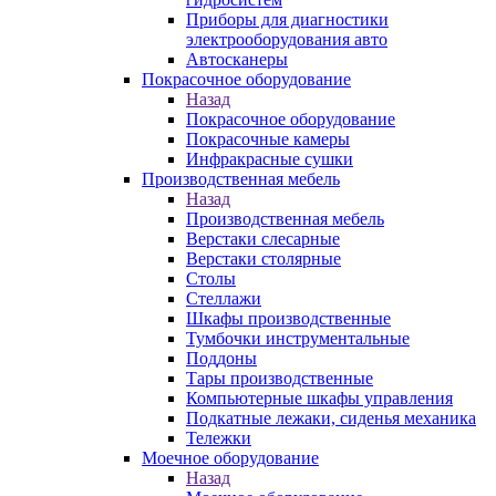
Приборы для диагностики
электрооборудования авто
Автосканеры
Покрасочное оборудование
Назад
Покрасочное оборудование
Покрасочные камеры
Инфракрасные сушки
Производственная мебель
Назад
Производственная мебель
Верстаки слесарные
Верстаки столярные
Столы
Стеллажи
Шкафы производственные
Тумбочки инструментальные
Поддоны
Тары производственные
Компьютерные шкафы управления
Подкатные лежаки, сиденья механика
Тележки
Моечное оборудование
Назад