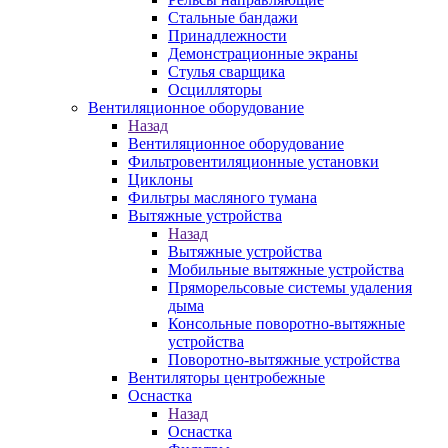
Стальные бандажи
Принадлежности
Демонстрационные экраны
Стулья сварщика
Осцилляторы
Вентиляционное оборудование
Назад
Вентиляционное оборудование
Фильтровентиляционные установки
Циклоны
Фильтры масляного тумана
Вытяжные устройства
Назад
Вытяжные устройства
Мобильные вытяжные устройства
Пряморельсовые системы удаления
дыма
Консольные поворотно-вытяжные
устройства
Поворотно-вытяжные устройства
Вентиляторы центробежные
Оснастка
Назад
Оснастка