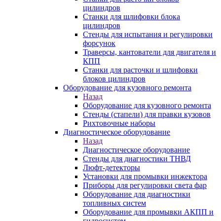
цилиндров
Станки для шлифовки блока
цилиндров
Стенды для испытания и регулировки
форсунок
Траверсы, кантователи для двигателя и
КПП
Станки для расточки и шлифовки
блоков цилиндров
Оборудование для кузовного ремонта
Назад
Оборудование для кузовного ремонта
Стенды (стапели) для правки кузовов
Рихтовочные наборы
Диагностическое оборудование
Назад
Диагностическое оборудование
Стенды для диагностики ТНВД
Люфт-детекторы
Установки для промывки инжектора
Приборы для регулировки света фар
Оборудование для диагностики
топливных систем
Оборудование для промывки АКПП и
гидросистем