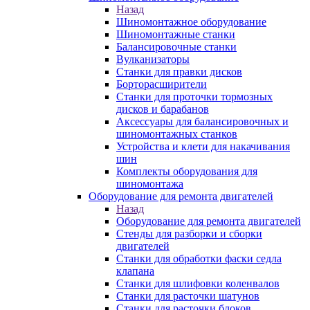
Назад
Шиномонтажное оборудование
Шиномонтажные станки
Балансировочные станки
Вулканизаторы
Станки для правки дисков
Борторасширители
Станки для проточки тормозных
дисков и барабанов
Аксессуары для балансировочных и
шиномонтажных станков
Устройства и клети для накачивания
шин
Комплекты оборудования для
шиномонтажа
Оборудование для ремонта двигателей
Назад
Оборудование для ремонта двигателей
Стенды для разборки и сборки
двигателей
Станки для обработки фаски седла
клапана
Станки для шлифовки коленвалов
Станки для расточки шатунов
Станки для расточки блоков