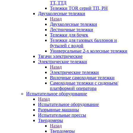
ТТ, ТТД
Тележки TOR серий ТП, PH
Двухколесные тележки
Назад
Двухколесные тележки
Лестничные тележки
Тележки для бочек
Тележки для газовых баллонов и
бутылей с водой
Универсальные 2-х колесные тележки
Тягачи электрические
Электрические тележки
Назад
Электрические тележки
Вилочные самоходные тележки
Самоходные тележки с сиденьем/
платформой оператора
Испытательное оборудование
Назад
Испытательное оборудование
Разрывные машины
Испытательные прессы
Твердомеры
Назад
Твердомеры