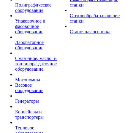
Полиграфическое
станки
оборудование
Стеклообрабатывающие
Упаковочное и
станки
фасовочное
оборудование
Станочная оснастка
Лабораторное
оборудование
Смазочное, масло- и
топливораздаточное
оборудование
Мотопомпы
Весовое
оборудование
Генераторы
Конвейеры и
транспортеры
Тепловое