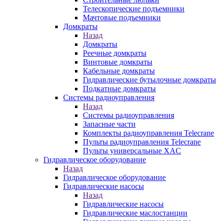
Телескопические подъемники
Мачтовые подъемники
Домкраты
Назад
Домкраты
Реечные домкраты
Винтовые домкраты
Кабельные домкраты
Гидравлические бутылочные домкраты
Подкатные домкраты
Системы радиоуправления
Назад
Системы радиоуправления
Запасные части
Комплекты радиоуправления Telecrane
Пульты радиоуправления Telecrane
Пульты универсальные XAC
Гидравлическое оборудование
Назад
Гидравлическое оборудование
Гидравлические насосы
Назад
Гидравлические насосы
Гидравлические маслостанции