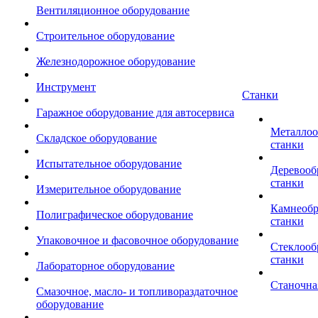
Вентиляционное оборудование
Строительное оборудование
Железнодорожное оборудование
Инструмент
Станки
Гаражное оборудование для автосервиса
Металло
Складское оборудование
станки
Испытательное оборудование
Деревоо
станки
Измерительное оборудование
Камнеоб
Полиграфическое оборудование
станки
Упаковочное и фасовочное оборудование
Стеклоо
станки
Лабораторное оборудование
Станочна
Смазочное, масло- и топливораздаточное
оборудование