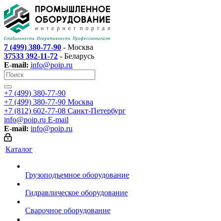
7 (499) 380-77-90
- Москва
37533 392-11-72
- Беларусь
E-mail:
info@poip.ru
+7 (499) 380-77-90
+7 (499) 380-77-90
Москва
+7 (812) 602-77-08
Санкт-Петербург
info@poip.ru
E-mail
E-mail:
info@poip.ru
Каталог
Грузоподъемное оборудование
Гидравлическое оборудование
Сварочное оборудование