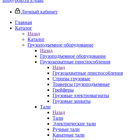
info@poip.ru
E-mail
Личный кабинет
Главная
Каталог
Назад
Каталог
Грузоподъемное оборудование
Назад
Грузоподъемное оборудование
Грузозахватные приспособления
Назад
Грузозахватные приспособления
Стропы грузовые
Траверсы грузоподъемные
Грейферы
Грузовые электромагниты
Грузовые захваты
Тали
Назад
Тали
Электрические тали
Ручные тали
Канатные тали