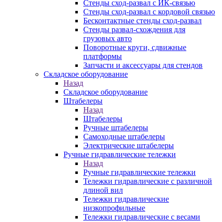
Стенды сход-развал с ИК-связью
Стенды сход-развал с кордовой связью
Бесконтактные стенды сход-развал
Стенды развал-схождения для
грузовых авто
Поворотные круги, сдвижные
платформы
Запчасти и аксессуары для стендов
Складское оборудование
Назад
Складское оборудование
Штабелеры
Назад
Штабелеры
Ручные штабелеры
Самоходные штабелеры
Электрические штабелеры
Ручные гидравлические тележки
Назад
Ручные гидравлические тележки
Тележки гидравлические с различной
длиной вил
Тележки гидравлические
низкопрофильные
Тележки гидравлические с весами