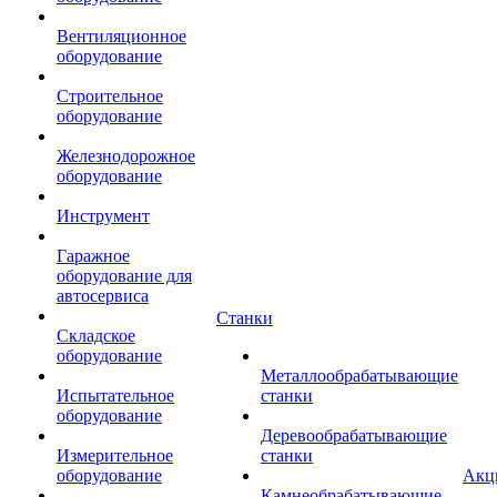
Вентиляционное
оборудование
Строительное
оборудование
Железнодорожное
оборудование
Инструмент
Гаражное
оборудование для
автосервиса
Станки
Складское
оборудование
Металлообрабатывающие
Испытательное
станки
оборудование
Деревообрабатывающие
Измерительное
станки
оборудование
Акц
Камнеобрабатывающие