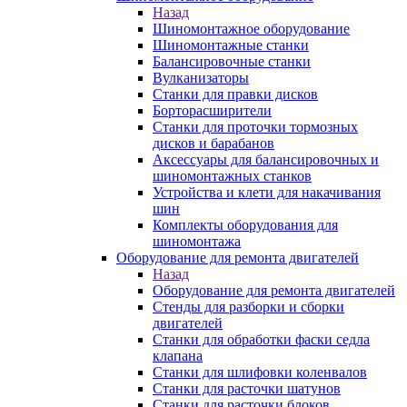
Назад
Шиномонтажное оборудование
Шиномонтажные станки
Балансировочные станки
Вулканизаторы
Станки для правки дисков
Борторасширители
Станки для проточки тормозных
дисков и барабанов
Аксессуары для балансировочных и
шиномонтажных станков
Устройства и клети для накачивания
шин
Комплекты оборудования для
шиномонтажа
Оборудование для ремонта двигателей
Назад
Оборудование для ремонта двигателей
Стенды для разборки и сборки
двигателей
Станки для обработки фаски седла
клапана
Станки для шлифовки коленвалов
Станки для расточки шатунов
Станки для расточки блоков