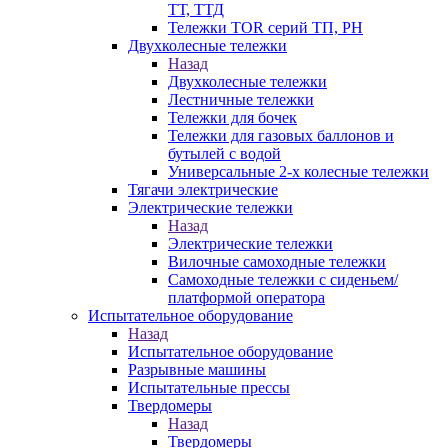
ТТ, ТТД
Тележки TOR серий ТП, PH
Двухколесные тележки
Назад
Двухколесные тележки
Лестничные тележки
Тележки для бочек
Тележки для газовых баллонов и
бутылей с водой
Универсальные 2-х колесные тележки
Тягачи электрические
Электрические тележки
Назад
Электрические тележки
Вилочные самоходные тележки
Самоходные тележки с сиденьем/
платформой оператора
Испытательное оборудование
Назад
Испытательное оборудование
Разрывные машины
Испытательные прессы
Твердомеры
Назад
Твердомеры