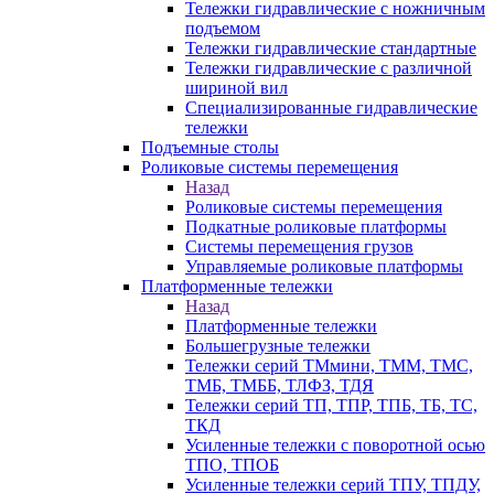
Тележки гидравлические с ножничным
подъемом
Тележки гидравлические стандартные
Тележки гидравлические с различной
шириной вил
Специализированные гидравлические
тележки
Подъемные столы
Роликовые системы перемещения
Назад
Роликовые системы перемещения
Подкатные роликовые платформы
Системы перемещения грузов
Управляемые роликовые платформы
Платформенные тележки
Назад
Платформенные тележки
Большегрузные тележки
Тележки серий ТМмини, ТММ, ТМС,
ТМБ, ТМББ, ТЛФЗ, ТДЯ
Тележки серий ТП, ТПР, ТПБ, ТБ, ТС,
ТКД
Усиленные тележки с поворотной осью
ТПО, ТПОБ
Усиленные тележки серий ТПУ, ТПДУ,