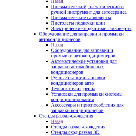
Назад
Пневматический, электрический и
ручной инструмент для автосервиса
Пневматические гайковерты
Пистолеты подкачки шин
Электрические подкатные гайковерты
Оборудование для заправки и промывки
автокондиционеров
Назад
Оборудование для заправки и
промывки автокондиционеров
Автоматические установки для
заправки автомобильных
кондиционеров
Ручные станции заправки
кондиционеров авто
Течеискатели фреона
Установки для промывки системы
кондиционирования
Аксессуары и приспособления для
заправки кондиционеров
Стенды развал-схождения
Назад
Стенды развал-схождения
Стенды сход-развал 3D