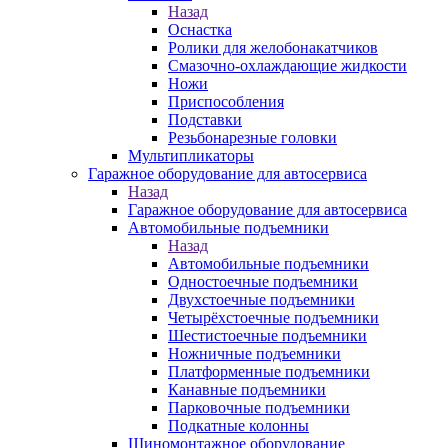
Назад
Оснастка
Ролики для желобонакатчиков
Смазочно-охлаждающие жидкости
Ножи
Приспособления
Подставки
Резьбонарезные головки
Мультипликаторы
Гаражное оборудование для автосервиса
Назад
Гаражное оборудование для автосервиса
Автомобильные подъемники
Назад
Автомобильные подъемники
Одностоечные подъемники
Двухстоечные подъемники
Четырёхстоечные подъемники
Шестистоечные подъемники
Ножничные подъемники
Платформенные подъемники
Канавные подъемники
Парковочные подъемники
Подкатные колонны
Шиномонтажное оборудование