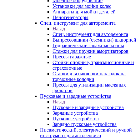
Моечное оборудование
Установки для мойки колес
Аппараты для мойки деталей
Пеногенераторы
Спец. инструмент для авторемонта
Назад
Спец. инструмент для авторемонта
Выпрессовщики (съемники) шкворней
Гидравлические гаражные краны
Стяжки для пружин амортизаторов
Прессы гаражные
Стойки опорные, трансмиссионные и
страховочные
Станки для наклепки накладок на
тормозные колодки
Прессы для утилизации масляных
фильтров
Пусковые и зарядные устройства
Назад
Пусковые и зарядные устройства
Зарядные устройства
Пусковые устройства
Зарядно-пусковые устройства
Пневматический, электрический и ручной
инструмент для автосервиса