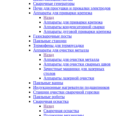
Сварочные генераторы
Печи для просушки и прокалки электродов
Аппараты для приварки крепежа
Назад
Аппараты для приварки крепежа
Аппараты конденсаторной сварки
Аппараты дуговой приварки крепежа
Газосварочные посты
Паяльные станции
Термофены для термоусадки
Аппараты для очистки металла
Назад
Аппараты для очистки металла
Аппараты для очистки сварных швов
Зачистные машинки для лазерных
столов
Аппараты лазерной очистки
Паяльные ванны
Индукционные нагреватели подшипников
Станции очистки сварочной горелки
Паяльные роботы
Сварочная оснастка
Назад
Сварочная оснастка
Подающие механизмы