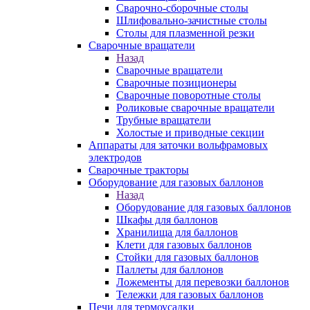
Сварочно-сборочные столы
Шлифовально-зачистные столы
Столы для плазменной резки
Сварочные вращатели
Назад
Сварочные вращатели
Сварочные позиционеры
Сварочные поворотные столы
Роликовые сварочные вращатели
Трубные вращатели
Холостые и приводные секции
Аппараты для заточки вольфрамовых
электродов
Сварочные тракторы
Оборудование для газовых баллонов
Назад
Оборудование для газовых баллонов
Шкафы для баллонов
Хранилища для баллонов
Клети для газовых баллонов
Стойки для газовых баллонов
Паллеты для баллонов
Ложементы для перевозки баллонов
Тележки для газовых баллонов
Печи для термоусадки