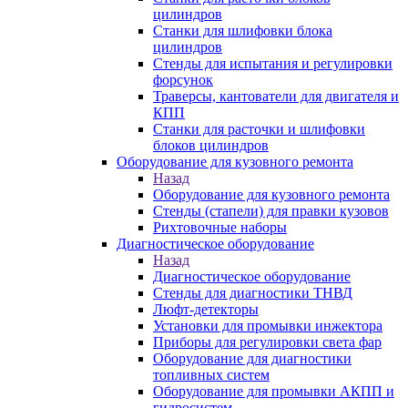
цилиндров
Станки для шлифовки блока
цилиндров
Стенды для испытания и регулировки
форсунок
Траверсы, кантователи для двигателя и
КПП
Станки для расточки и шлифовки
блоков цилиндров
Оборудование для кузовного ремонта
Назад
Оборудование для кузовного ремонта
Стенды (стапели) для правки кузовов
Рихтовочные наборы
Диагностическое оборудование
Назад
Диагностическое оборудование
Стенды для диагностики ТНВД
Люфт-детекторы
Установки для промывки инжектора
Приборы для регулировки света фар
Оборудование для диагностики
топливных систем
Оборудование для промывки АКПП и
гидросистем