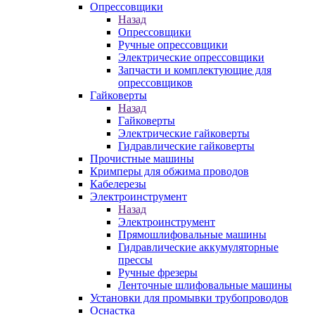
Опрессовщики
Назад
Опрессовщики
Ручные опрессовщики
Электрические опрессовщики
Запчасти и комплектующие для
опрессовщиков
Гайковерты
Назад
Гайковерты
Электрические гайковерты
Гидравлические гайковерты
Прочистные машины
Кримперы для обжима проводов
Кабелерезы
Электроинструмент
Назад
Электроинструмент
Прямошлифовальные машины
Гидравлические аккумуляторные
прессы
Ручные фрезеры
Ленточные шлифовальные машины
Установки для промывки трубопроводов
Оснастка