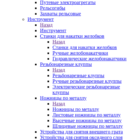
Путевые электроагрегаты
Рельсогибы
Захваты рельсовые
Инструмент
Назад
Инструмент
Станки для накатки желобков
Назад
Станки для накатки желобков
Ручные желобонакатчики
Гидравлические желобонакатчики
Резьбонарезные клуппы
Назад
Резьбонарезные клуппы
Ручные резьбонарезные клуппы
Электрические резьбонарезные
клуппы
Ножницы по металлу
Назад
Ножницы по металлу
Листовые ножницы по металлу
Высечные ножницы по металлу
Шлицевые ножницы по металлу
Устройства для снятия внешнего грата
Устройства для снятия оксидного слоя