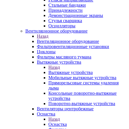
Стальные бандажи
Принадлежности
Демонстрационные экраны
Стулья сварщика
Осцилляторы
Вентиляционное оборудование
Назад
Вентиляционное оборудование
Фильтровентиляционные установки
Циклоны
Фильтры масляного тумана
Вытяжные устройства
Назад
Вытяжные устройства
Мобильные вытяжные устройства
Пряморельсовые системы удаления
дыма
Консольные поворотно-вытяжные
устройства
Поворотно-вытяжные устройства
Вентиляторы центробежные
Оснастка
Назад
Оснастка