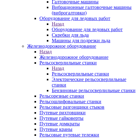
Галтовочные машины
Вибрационные галтовочные машины
(виброгалтовки)
Оборудование для ледовых работ
Назад
Оборудование для ледовых работ
Скребки для льда
Машины для подрезки льда
Железнодорожное оборудование
Назад
Железнодорожное оборудование
Рельсосверлильные станки
Назад
Рельсосверлильные станки
Электрические рельсосверлильные
станки
Бензиновые рельсосверлильные станки
Рельсорезные станки
Рельсошлифовальные станки
Рельсовые разгонщики стыков
Путевые рихтовщики
Путевые гайковерты
Путевые домкраты
Путевые краны
Рельсовые путевые тележки