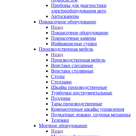
Приборы для диагностики
электрооборудования авто
Автосканеры
Покрасочное оборудование
Назад
Покрасочное оборудование
Покрасочные камеры
Инфракрасные сушки
Производственная мебель
Назад
Производственная мебель
Верстаки слесарные
Верстаки столярные
Столы
Стеллажи
Шкафы производственные
Тумбочки инструментальные
Поддоны
Тары производственные
Компьютерные шкафы управления
Подкатные лежаки, сиденья механика
Тележки
Моечное оборудование
Назад