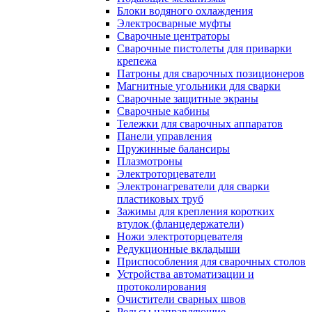
Блоки водяного охлаждения
Электросварные муфты
Сварочные центраторы
Сварочные пистолеты для приварки
крепежа
Патроны для сварочных позиционеров
Магнитные угольники для сварки
Сварочные защитные экраны
Сварочные кабины
Тележки для сварочных аппаратов
Панели управления
Пружинные балансиры
Плазмотроны
Электроторцеватели
Электронагреватели для сварки
пластиковых труб
Зажимы для крепления коротких
втулок (фланцедержатели)
Ножи электроторцевателя
Редукционные вкладыши
Приспособления для сварочных столов
Устройства автоматизации и
протоколирования
Очистители сварных швов
Рельсы направляющие