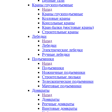
Цепные тали
Краны грузоподъемные
Назад
Краны грузоподъемные
Козловые краны
Консольные краны
Кран-балки (мостовые краны)
Строительные краны
Лебедки
Назад
Лебедки
Электрические лебедки
Ручные лебедки
Подъемники
Назад
Подъемники
Ножничные подъемники
Строительные люльки
Телескопические подъемники
Мачтовые подъемники
Домкраты
Назад
Домкраты
Реечные домкраты
Винтовые домкраты