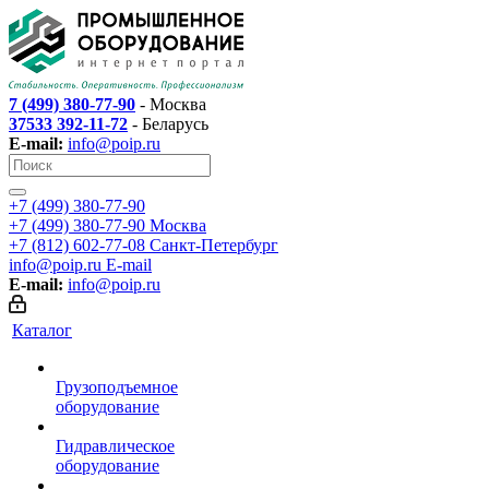
7 (499) 380-77-90
- Москва
37533 392-11-72
- Беларусь
E-mail:
info@poip.ru
+7 (499) 380-77-90
+7 (499) 380-77-90
Москва
+7 (812) 602-77-08
Санкт-Петербург
info@poip.ru
E-mail
E-mail:
info@poip.ru
Каталог
Грузоподъемное
оборудование
Гидравлическое
оборудование