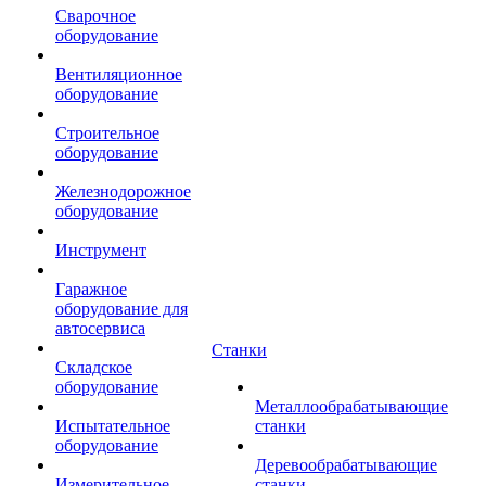
Сварочное
оборудование
Вентиляционное
оборудование
Строительное
оборудование
Железнодорожное
оборудование
Инструмент
Гаражное
оборудование для
автосервиса
Станки
Складское
оборудование
Металлообрабатывающие
Испытательное
станки
оборудование
Деревообрабатывающие
Измерительное
станки