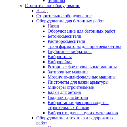
Фильтры
Строительное оборудование
Назад
Строительное оборудование
Оборудование для бетонных работ
Назад
Оборудование для бетонных работ
Бетоносмесители
Растворосмесители
Трансформаторы для прогрева бетона
Глубинные вибраторы
Вибростолы
Виброрейки
Роторные фрезеровальные машины
Затирочные машины
Мозаично-шлифовальные машины
Пистолеты для вязки арматуры
Миксеры строительные
Бадьи для бетона
Гладилки для бетона
Вибростанки для производства
строительных блоков
Вибросита для сыпучих материалов
Оборудование и техника для дорожных
работ