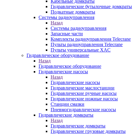
Кабельные домкраты
Гидравлические бутылочные домкраты
Подкатные домкраты
Системы радиоуправления
Назад
Системы радиоуправления
Запасные части
Комплекты радиоуправления Telecrane
Пульты радиоуправления Telecrane
Пульты универсальные XAC
Гидравлическое оборудование
Назад
Гидравлическое оборудование
Гидравлические насосы
Назад
Гидравлические насосы
Гидравлические маслостанции
Гидравлические ручные насосы
Гидравлические ножные насосы
Станции смазки
Пневмогидравлические насосы
Гидравлические домкраты
Назад
Гидравлические домкраты
Гидравлические грузовые домкраты