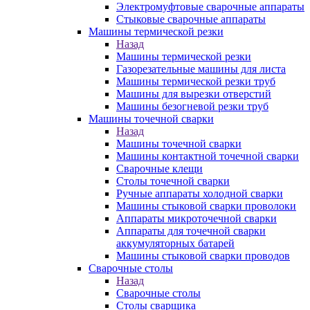
Электромуфтовые сварочные аппараты
Стыковые сварочные аппараты
Машины термической резки
Назад
Машины термической резки
Газорезательные машины для листа
Машины термической резки труб
Машины для вырезки отверстий
Машины безогневой резки труб
Машины точечной сварки
Назад
Машины точечной сварки
Машины контактной точечной сварки
Сварочные клещи
Столы точечной сварки
Ручные аппараты холодной сварки
Машины стыковой сварки проволоки
Аппараты микроточечной сварки
Аппараты для точечной сварки
аккумуляторных батарей
Машины стыковой сварки проводов
Сварочные столы
Назад
Сварочные столы
Столы сварщика