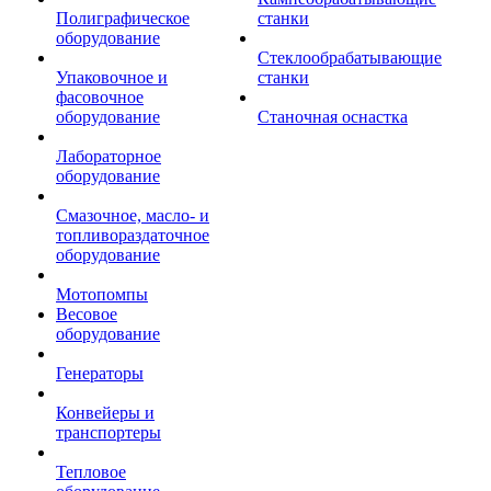
Полиграфическое
станки
оборудование
Стеклообрабатывающие
Упаковочное и
станки
фасовочное
оборудование
Станочная оснастка
Лабораторное
оборудование
Смазочное, масло- и
топливораздаточное
оборудование
Мотопомпы
Весовое
оборудование
Генераторы
Конвейеры и
транспортеры
Тепловое