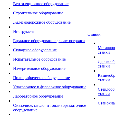
Вентиляционное оборудование
Строительное оборудование
Железнодорожное оборудование
Инструмент
Станки
Гаражное оборудование для автосервиса
Металло
Складское оборудование
станки
Испытательное оборудование
Деревоо
станки
Измерительное оборудование
Камнеоб
Полиграфическое оборудование
станки
Упаковочное и фасовочное оборудование
Стеклоо
станки
Лабораторное оборудование
Станочна
Смазочное, масло- и топливораздаточное
оборудование