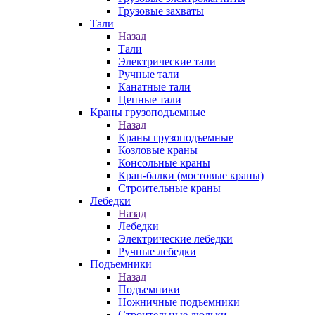
Грузовые захваты
Тали
Назад
Тали
Электрические тали
Ручные тали
Канатные тали
Цепные тали
Краны грузоподъемные
Назад
Краны грузоподъемные
Козловые краны
Консольные краны
Кран-балки (мостовые краны)
Строительные краны
Лебедки
Назад
Лебедки
Электрические лебедки
Ручные лебедки
Подъемники
Назад
Подъемники
Ножничные подъемники
Строительные люльки