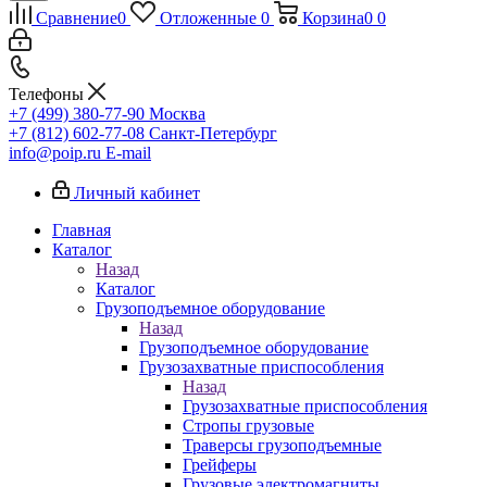
Сравнение
0
Отложенные
0
Корзина
0
0
Телефоны
+7 (499) 380-77-90
Москва
+7 (812) 602-77-08
Санкт-Петербург
info@poip.ru
E-mail
Личный кабинет
Главная
Каталог
Назад
Каталог
Грузоподъемное оборудование
Назад
Грузоподъемное оборудование
Грузозахватные приспособления
Назад
Грузозахватные приспособления
Стропы грузовые
Траверсы грузоподъемные
Грейферы
Грузовые электромагниты