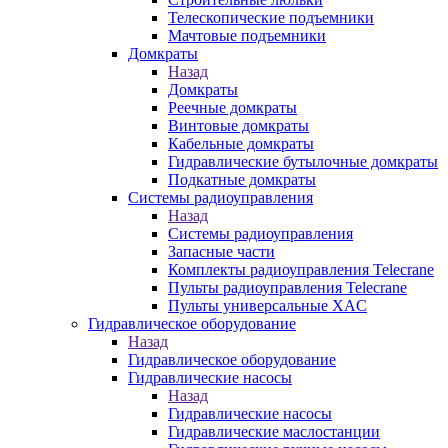
Телескопические подъемники
Мачтовые подъемники
Домкраты
Назад
Домкраты
Реечные домкраты
Винтовые домкраты
Кабельные домкраты
Гидравлические бутылочные домкраты
Подкатные домкраты
Системы радиоуправления
Назад
Системы радиоуправления
Запасные части
Комплекты радиоуправления Telecrane
Пульты радиоуправления Telecrane
Пульты универсальные XAC
Гидравлическое оборудование
Назад
Гидравлическое оборудование
Гидравлические насосы
Назад
Гидравлические насосы
Гидравлические маслостанции