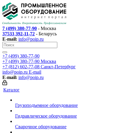
7 (499) 380-77-90
- Москва
37533 392-11-72
- Беларусь
E-mail:
info@poip.ru
+7 (499) 380-77-90
+7 (499) 380-77-90
Москва
+7 (812) 602-77-08
Санкт-Петербург
info@poip.ru
E-mail
E-mail:
info@poip.ru
Каталог
Грузоподъемное оборудование
Гидравлическое оборудование
Сварочное оборудование