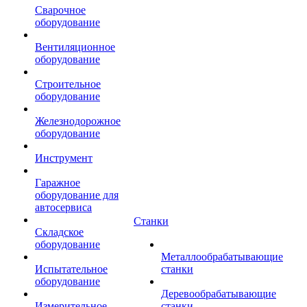
Сварочное
оборудование
Вентиляционное
оборудование
Строительное
оборудование
Железнодорожное
оборудование
Инструмент
Гаражное
оборудование для
автосервиса
Станки
Складское
оборудование
Металлообрабатывающие
Испытательное
станки
оборудование
Деревообрабатывающие
Измерительное
станки