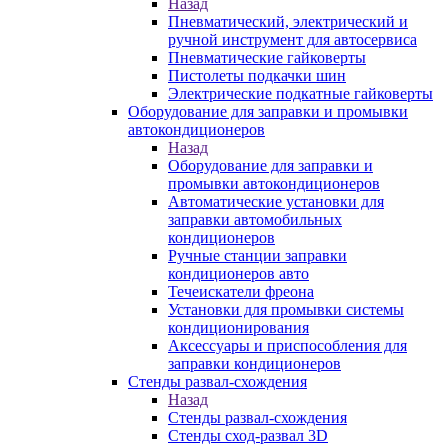
Назад
Пневматический, электрический и
ручной инструмент для автосервиса
Пневматические гайковерты
Пистолеты подкачки шин
Электрические подкатные гайковерты
Оборудование для заправки и промывки
автокондиционеров
Назад
Оборудование для заправки и
промывки автокондиционеров
Автоматические установки для
заправки автомобильных
кондиционеров
Ручные станции заправки
кондиционеров авто
Течеискатели фреона
Установки для промывки системы
кондиционирования
Аксессуары и приспособления для
заправки кондиционеров
Стенды развал-схождения
Назад
Стенды развал-схождения
Стенды сход-развал 3D