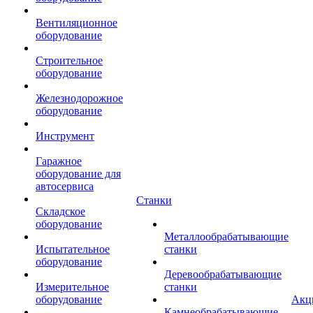
Вентиляционное
оборудование
Строительное
оборудование
Железнодорожное
оборудование
Инструмент
Гаражное
оборудование для
автосервиса
Станки
Складское
оборудование
Металлообрабатывающие
Испытательное
станки
оборудование
Деревообрабатывающие
Измерительное
станки
оборудование
Акц
Камнеобрабатывающие