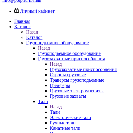
info@poip.ru
E-mail
Личный кабинет
Главная
Каталог
Назад
Каталог
Грузоподъемное оборудование
Назад
Грузоподъемное оборудование
Грузозахватные приспособления
Назад
Грузозахватные приспособления
Стропы грузовые
Траверсы грузоподъемные
Грейферы
Грузовые электромагниты
Грузовые захваты
Тали
Назад
Тали
Электрические тали
Ручные тали
Канатные тали