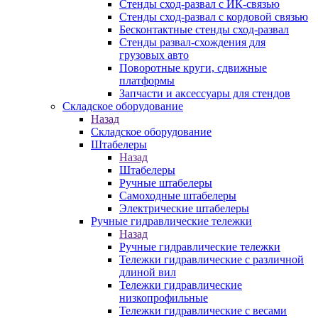
Стенды сход-развал с ИК-связью
Стенды сход-развал с кордовой связью
Бесконтактные стенды сход-развал
Стенды развал-схождения для
грузовых авто
Поворотные круги, сдвижные
платформы
Запчасти и аксессуары для стендов
Складское оборудование
Назад
Складское оборудование
Штабелеры
Назад
Штабелеры
Ручные штабелеры
Самоходные штабелеры
Электрические штабелеры
Ручные гидравлические тележки
Назад
Ручные гидравлические тележки
Тележки гидравлические с различной
длиной вил
Тележки гидравлические
низкопрофильные
Тележки гидравлические с весами