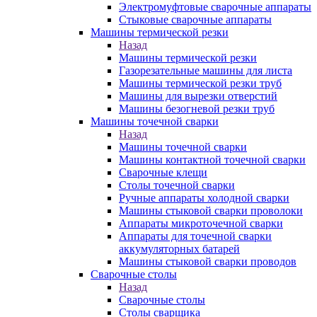
Электромуфтовые сварочные аппараты
Стыковые сварочные аппараты
Машины термической резки
Назад
Машины термической резки
Газорезательные машины для листа
Машины термической резки труб
Машины для вырезки отверстий
Машины безогневой резки труб
Машины точечной сварки
Назад
Машины точечной сварки
Машины контактной точечной сварки
Сварочные клещи
Столы точечной сварки
Ручные аппараты холодной сварки
Машины стыковой сварки проволоки
Аппараты микроточечной сварки
Аппараты для точечной сварки
аккумуляторных батарей
Машины стыковой сварки проводов
Сварочные столы
Назад
Сварочные столы
Столы сварщика