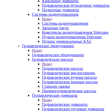
Кабельные домкраты
Гидравлические бутылочные домкраты
Подкатные домкраты
Системы радиоуправления
Назад
Системы радиоуправления
Запасные части
Комплекты радиоуправления Telecrane
Пульты радиоуправления Telecrane
Пульты универсальные XAC
Гидравлическое оборудование
Назад
Гидравлическое оборудование
Гидравлические насосы
Назад
Гидравлические насосы
Гидравлические маслостанции
Гидравлические ручные насосы
Гидравлические ножные насосы
Станции смазки
Пневмогидравлические насосы
Гидравлические домкраты
Назад
Гидравлические домкраты
Гидравлические грузовые домкраты