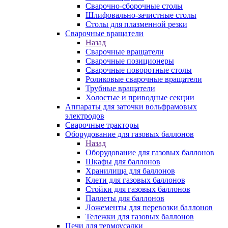
Сварочно-сборочные столы
Шлифовально-зачистные столы
Столы для плазменной резки
Сварочные вращатели
Назад
Сварочные вращатели
Сварочные позиционеры
Сварочные поворотные столы
Роликовые сварочные вращатели
Трубные вращатели
Холостые и приводные секции
Аппараты для заточки вольфрамовых
электродов
Сварочные тракторы
Оборудование для газовых баллонов
Назад
Оборудование для газовых баллонов
Шкафы для баллонов
Хранилища для баллонов
Клети для газовых баллонов
Стойки для газовых баллонов
Паллеты для баллонов
Ложементы для перевозки баллонов
Тележки для газовых баллонов
Печи для термоусадки