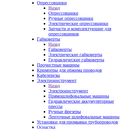
Опрессовщики
Назад
Опрессовщики
Ручные опрессовщики
Электрические опрессовщики
Запчасти и комплектующие для
опрессовщиков
Гайковерты
Назад
Гайковерты
Электрические гайковерты
Гидравлические гайковерты
Прочистные машины
Кримперы для обжима проводов
Кабелерезы
Электроинструмент
Назад
Электроинструмент
Прямошлифовальные машины
Гидравлические аккумуляторные
прессы
Ручные фрезеры
Ленточные шлифовальные машины
Установки для промывки трубопроводов
Оснастка