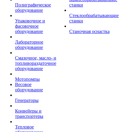
Полиграфическое
станки
оборудование
Стеклообрабатывающие
Упаковочное и
станки
фасовочное
оборудование
Станочная оснастка
Лабораторное
оборудование
Смазочное, масло- и
топливораздаточное
оборудование
Мотопомпы
Весовое
оборудование
Генераторы
Конвейеры и
транспортеры
Тепловое