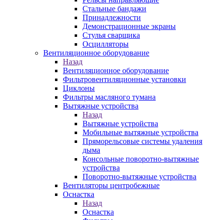
Стальные бандажи
Принадлежности
Демонстрационные экраны
Стулья сварщика
Осцилляторы
Вентиляционное оборудование
Назад
Вентиляционное оборудование
Фильтровентиляционные установки
Циклоны
Фильтры масляного тумана
Вытяжные устройства
Назад
Вытяжные устройства
Мобильные вытяжные устройства
Пряморельсовые системы удаления
дыма
Консольные поворотно-вытяжные
устройства
Поворотно-вытяжные устройства
Вентиляторы центробежные
Оснастка
Назад
Оснастка