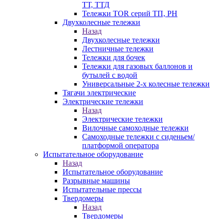
ТТ, ТТД
Тележки TOR серий ТП, PH
Двухколесные тележки
Назад
Двухколесные тележки
Лестничные тележки
Тележки для бочек
Тележки для газовых баллонов и
бутылей с водой
Универсальные 2-х колесные тележки
Тягачи электрические
Электрические тележки
Назад
Электрические тележки
Вилочные самоходные тележки
Самоходные тележки с сиденьем/
платформой оператора
Испытательное оборудование
Назад
Испытательное оборудование
Разрывные машины
Испытательные прессы
Твердомеры
Назад
Твердомеры