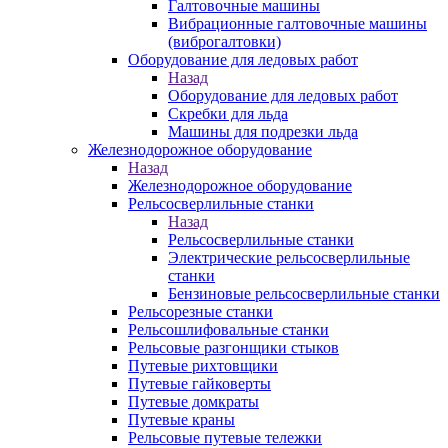
Галтовочные машины
Вибрационные галтовочные машины
(виброгалтовки)
Оборудование для ледовых работ
Назад
Оборудование для ледовых работ
Скребки для льда
Машины для подрезки льда
Железнодорожное оборудование
Назад
Железнодорожное оборудование
Рельсосверлильные станки
Назад
Рельсосверлильные станки
Электрические рельсосверлильные
станки
Бензиновые рельсосверлильные станки
Рельсорезные станки
Рельсошлифовальные станки
Рельсовые разгонщики стыков
Путевые рихтовщики
Путевые гайковерты
Путевые домкраты
Путевые краны
Рельсовые путевые тележки