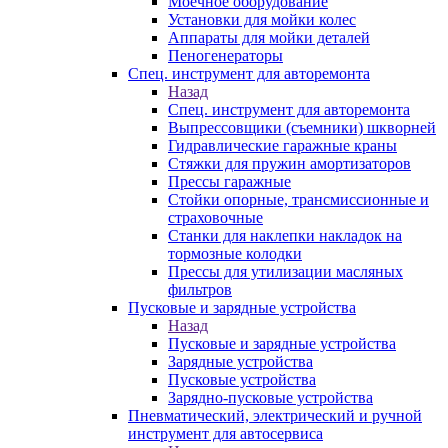
Моечное оборудование
Установки для мойки колес
Аппараты для мойки деталей
Пеногенераторы
Спец. инструмент для авторемонта
Назад
Спец. инструмент для авторемонта
Выпрессовщики (съемники) шкворней
Гидравлические гаражные краны
Стяжки для пружин амортизаторов
Прессы гаражные
Стойки опорные, трансмиссионные и
страховочные
Станки для наклепки накладок на
тормозные колодки
Прессы для утилизации масляных
фильтров
Пусковые и зарядные устройства
Назад
Пусковые и зарядные устройства
Зарядные устройства
Пусковые устройства
Зарядно-пусковые устройства
Пневматический, электрический и ручной
инструмент для автосервиса