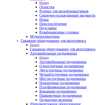
Назад
Оснастка
Ролики для желобонакатчиков
Смазочно-охлаждающие жидкости
Ножи
Приспособления
Подставки
Резьбонарезные головки
Мультипликаторы
Гаражное оборудование для автосервиса
Назад
Гаражное оборудование для автосервиса
Автомобильные подъемники
Назад
Автомобильные подъемники
Одностоечные подъемники
Двухстоечные подъемники
Четырёхстоечные подъемники
Шестистоечные подъемники
Ножничные подъемники
Платформенные подъемники
Канавные подъемники
Парковочные подъемники
Подкатные колонны
Шиномонтажное оборудование