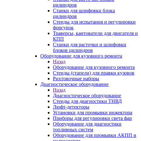
цилиндров
Станки для шлифовки блока
цилиндров
Стенды для испытания и регулировки
форсунок
Траверсы, кантователи для двигателя и
КПП
Станки для расточки и шлифовки
блоков цилиндров
Оборудование для кузовного ремонта
Назад
Оборудование для кузовного ремонта
Стенды (стапели) для правки кузовов
Рихтовочные наборы
Диагностическое оборудование
Назад
Диагностическое оборудование
Стенды для диагностики ТНВД
Люфт-детекторы
Установки для промывки инжектора
Приборы для регулировки света фар
Оборудование для диагностики
топливных систем
Оборудование для промывки АКПП и
гидросистем