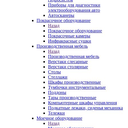
Приборы для диагностики
электрооборудования авто
Автосканеры
Покрасочное оборудование
Назад
Покрасочное оборудование
Покрасочные камеры
Инфракрасные сушки
Производственная мебель
Назад
Производственная мебель
Верстаки слесарные
Верстаки столярные
Столы
Стеллажи
Шкафы производственные
Тумбочки инструментальные
Поддоны
Тары производственные
Компьютерные шкафы управления
Подкатные лежаки, сиденья механика
Тележки
Моечное оборудование
Назад