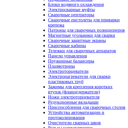
Блоки водяного охлаждения
Электросварные муфты
Сварочные центраторы
Сварочные пистолеты для приварки
крепежа
Патроны для сварочных позиционеров
Магнитные угольники для сварки
Сварочные защитные экраны
Сварочные кабины
Тележки для сварочных аппаратов
Панели управления
Пружинные балансиры
Плазмотроны
Электроторцеватели
Электронагреватели для сварки
пластиковых труб
Зажимы для крепления коротких
втулок (фланцедержатели)
Ножи электроторцевателя
Редукционные вкладыши
Приспособления для сварочных столов
Устройства автоматизации и
протоколирования
Очистители сварных швов
Рельсы направляющие