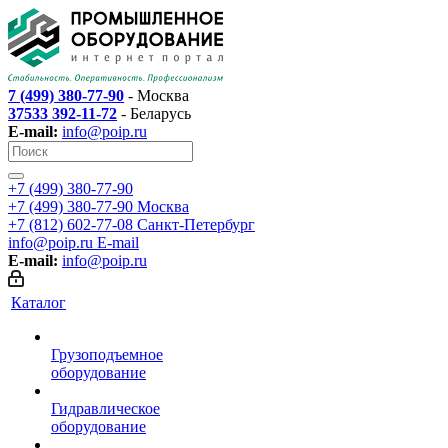
7 (499) 380-77-90
- Москва
37533 392-11-72
- Беларусь
E-mail:
info@poip.ru
+7 (499) 380-77-90
+7 (499) 380-77-90
Москва
+7 (812) 602-77-08
Санкт-Петербург
info@poip.ru
E-mail
E-mail:
info@poip.ru
Каталог
Грузоподъемное
оборудование
Гидравлическое
оборудование