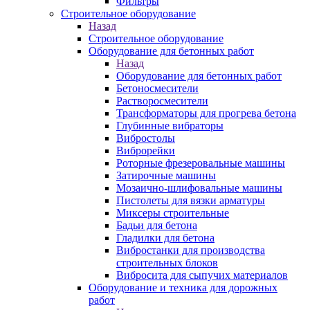
Фильтры
Строительное оборудование
Назад
Строительное оборудование
Оборудование для бетонных работ
Назад
Оборудование для бетонных работ
Бетоносмесители
Растворосмесители
Трансформаторы для прогрева бетона
Глубинные вибраторы
Вибростолы
Виброрейки
Роторные фрезеровальные машины
Затирочные машины
Мозаично-шлифовальные машины
Пистолеты для вязки арматуры
Миксеры строительные
Бадьи для бетона
Гладилки для бетона
Вибростанки для производства
строительных блоков
Вибросита для сыпучих материалов
Оборудование и техника для дорожных
работ