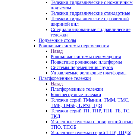
Тележки гидравлические с ножничным
подъемом
Тележки гидравлические стандартные
Тележки гидравлические с различной
шириной вил
Специализированные гидравлические
тележки
Подъемные столы
Роликовые системы перемещения
Назад
Роликовые системы перемещения
Подкатные роликовые платформы
Системы перемещения грузов
Управляемые роликовые платформы
Платформенные тележки
Назад
Платформенные тележки
Большегрузные тележки
Тележки серий ТМмини, ТММ, ТМС,
ТМБ, ТМББ, ТЛФЗ, ТДЯ
Тележки серий ТП, ТПР, ТПБ, ТБ, ТС,
ТКД
Усиленные тележки с поворотной осью
ТПО, ТПОБ
Усиленные тележки серий ТПУ, ТПДУ,