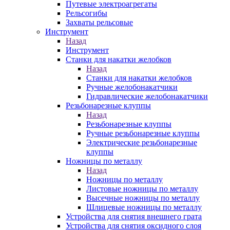
Путевые электроагрегаты
Рельсогибы
Захваты рельсовые
Инструмент
Назад
Инструмент
Станки для накатки желобков
Назад
Станки для накатки желобков
Ручные желобонакатчики
Гидравлические желобонакатчики
Резьбонарезные клуппы
Назад
Резьбонарезные клуппы
Ручные резьбонарезные клуппы
Электрические резьбонарезные
клуппы
Ножницы по металлу
Назад
Ножницы по металлу
Листовые ножницы по металлу
Высечные ножницы по металлу
Шлицевые ножницы по металлу
Устройства для снятия внешнего грата
Устройства для снятия оксидного слоя