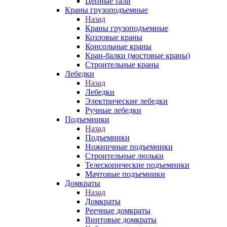
Цепные тали
Краны грузоподъемные
Назад
Краны грузоподъемные
Козловые краны
Консольные краны
Кран-балки (мостовые краны)
Строительные краны
Лебедки
Назад
Лебедки
Электрические лебедки
Ручные лебедки
Подъемники
Назад
Подъемники
Ножничные подъемники
Строительные люльки
Телескопические подъемники
Мачтовые подъемники
Домкраты
Назад
Домкраты
Реечные домкраты
Винтовые домкраты