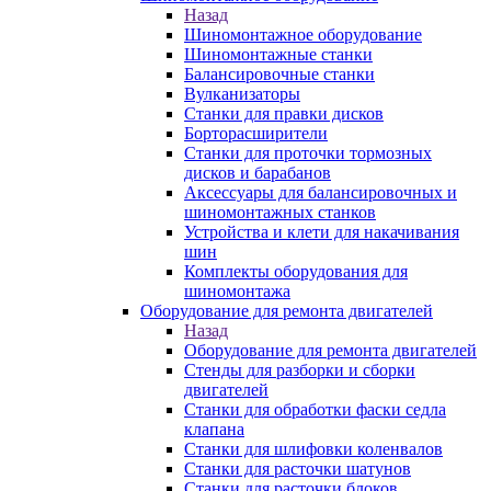
Назад
Шиномонтажное оборудование
Шиномонтажные станки
Балансировочные станки
Вулканизаторы
Станки для правки дисков
Борторасширители
Станки для проточки тормозных
дисков и барабанов
Аксессуары для балансировочных и
шиномонтажных станков
Устройства и клети для накачивания
шин
Комплекты оборудования для
шиномонтажа
Оборудование для ремонта двигателей
Назад
Оборудование для ремонта двигателей
Стенды для разборки и сборки
двигателей
Станки для обработки фаски седла
клапана
Станки для шлифовки коленвалов
Станки для расточки шатунов
Станки для расточки блоков