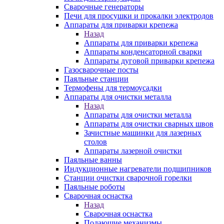
Сварочные генераторы
Печи для просушки и прокалки электродов
Аппараты для приварки крепежа
Назад
Аппараты для приварки крепежа
Аппараты конденсаторной сварки
Аппараты дуговой приварки крепежа
Газосварочные посты
Паяльные станции
Термофены для термоусадки
Аппараты для очистки металла
Назад
Аппараты для очистки металла
Аппараты для очистки сварных швов
Зачистные машинки для лазерных
столов
Аппараты лазерной очистки
Паяльные ванны
Индукционные нагреватели подшипников
Станции очистки сварочной горелки
Паяльные роботы
Сварочная оснастка
Назад
Сварочная оснастка
Подающие механизмы