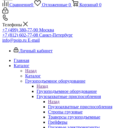
Сравнение
0
Отложенные
0
Корзина
0
0
Телефоны
+7 (499) 380-77-90
Москва
+7 (812) 602-77-08
Санкт-Петербург
info@poip.ru
E-mail
Личный кабинет
Главная
Каталог
Назад
Каталог
Грузоподъемное оборудование
Назад
Грузоподъемное оборудование
Грузозахватные приспособления
Назад
Грузозахватные приспособления
Стропы грузовые
Траверсы грузоподъемные
Грейферы
Грузовые электромагниты