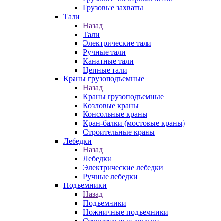
Грузовые захваты
Тали
Назад
Тали
Электрические тали
Ручные тали
Канатные тали
Цепные тали
Краны грузоподъемные
Назад
Краны грузоподъемные
Козловые краны
Консольные краны
Кран-балки (мостовые краны)
Строительные краны
Лебедки
Назад
Лебедки
Электрические лебедки
Ручные лебедки
Подъемники
Назад
Подъемники
Ножничные подъемники
Строительные люльки