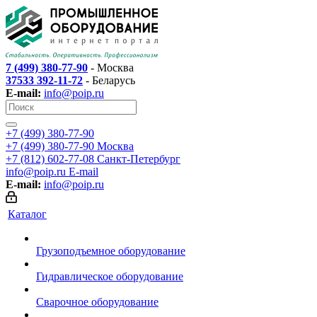
7 (499) 380-77-90
- Москва
37533 392-11-72
- Беларусь
E-mail:
info@poip.ru
+7 (499) 380-77-90
+7 (499) 380-77-90
Москва
+7 (812) 602-77-08
Санкт-Петербург
info@poip.ru
E-mail
E-mail:
info@poip.ru
Каталог
Грузоподъемное оборудование
Гидравлическое оборудование
Сварочное оборудование