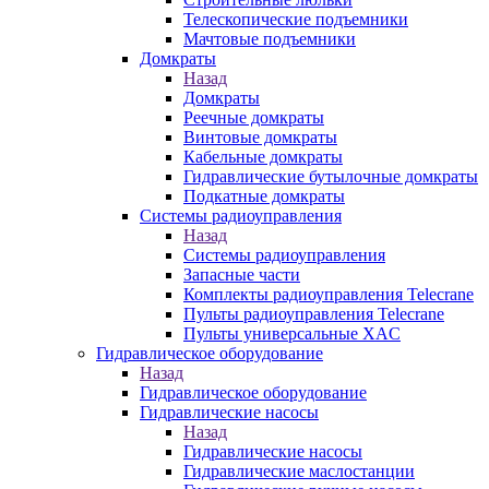
Телескопические подъемники
Мачтовые подъемники
Домкраты
Назад
Домкраты
Реечные домкраты
Винтовые домкраты
Кабельные домкраты
Гидравлические бутылочные домкраты
Подкатные домкраты
Системы радиоуправления
Назад
Системы радиоуправления
Запасные части
Комплекты радиоуправления Telecrane
Пульты радиоуправления Telecrane
Пульты универсальные XAC
Гидравлическое оборудование
Назад
Гидравлическое оборудование
Гидравлические насосы
Назад
Гидравлические насосы
Гидравлические маслостанции