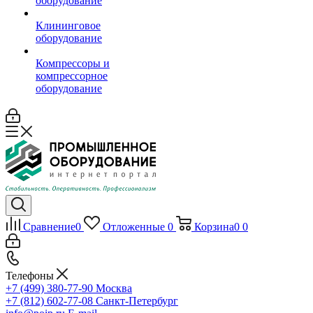
оборудование
Клининговое
оборудование
Компрессоры и
компрессорное
оборудование
Сравнение
0
Отложенные
0
Корзина
0
0
Телефоны
+7 (499) 380-77-90
Москва
+7 (812) 602-77-08
Санкт-Петербург