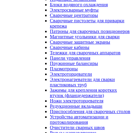
Блоки водяного охлаждения
Электросварные муфты
Сварочные центраторы
Сварочные пистолеты для приварки
крепежа
Патроны для сварочных позиционеров
Магнитные угольники для сварки
Сварочные защитные экраны
Сварочные кабины
Тележки для сварочных аппаратов
Панели управления
Пружинные балансиры
Плазмотроны
Электроторцеватели
Электронагреватели для сварки
пластиковых труб
Зажимы для крепления коротких
втулок (фланцедержатели)
Ножи электроторцевателя
Редукционные вкладыши
Приспособления для сварочных столов
Устройства автоматизации и
протоколирования
Очистители сварных швов
Рельсы направляющие