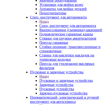
Моечное оборудование
Установки для мойки колес
Аппараты для мойки деталей
Пеногенераторы
Спец. инструмент для авторемонта
Назад
Спец. инструмент для авторемонта
Выпрессовщики (съемники) шкворней
Гидравлические гаражные краны
Стяжки для пружин амортизаторов
Прессы гаражные
Стойки опорные, трансмиссионные и
страховочные
Станки для наклепки накладок на
тормозные колодки
Прессы для утилизации масляных
фильтров
Пусковые и зарядные устройства
Назад
Пусковые и зарядные устройства
Зарядные устройства
Пусковые устройства
Зарядно-пусковые устройства
Пневматический, электрический и ручной
инструмент для автосервиса