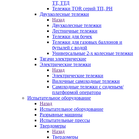
ТТ, ТТД
Тележки TOR серий ТП, PH
Двухколесные тележки
Назад
Двухколесные тележки
Лестничные тележки
Тележки для бочек
Тележки для газовых баллонов и
бутылей с водой
Универсальные 2-х колесные тележки
Тягачи электрические
Электрические тележки
Назад
Электрические тележки
Вилочные самоходные тележки
Самоходные тележки с сиденьем/
платформой оператора
Испытательное оборудование
Назад
Испытательное оборудование
Разрывные машины
Испытательные прессы
Твердомеры
Назад
Твердомеры