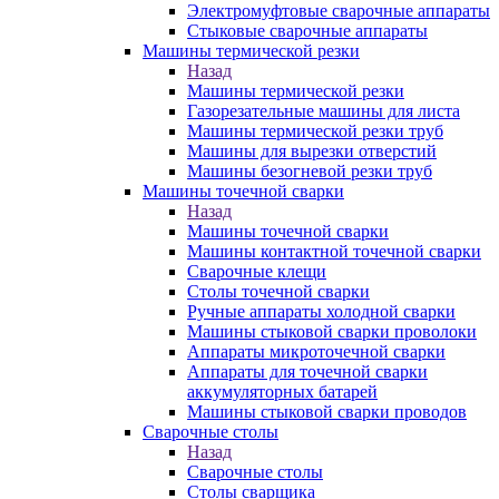
Электромуфтовые сварочные аппараты
Стыковые сварочные аппараты
Машины термической резки
Назад
Машины термической резки
Газорезательные машины для листа
Машины термической резки труб
Машины для вырезки отверстий
Машины безогневой резки труб
Машины точечной сварки
Назад
Машины точечной сварки
Машины контактной точечной сварки
Сварочные клещи
Столы точечной сварки
Ручные аппараты холодной сварки
Машины стыковой сварки проволоки
Аппараты микроточечной сварки
Аппараты для точечной сварки
аккумуляторных батарей
Машины стыковой сварки проводов
Сварочные столы
Назад
Сварочные столы
Столы сварщика