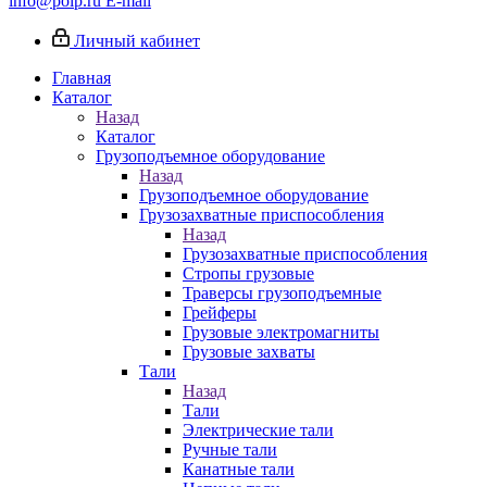
info@poip.ru
E-mail
Личный кабинет
Главная
Каталог
Назад
Каталог
Грузоподъемное оборудование
Назад
Грузоподъемное оборудование
Грузозахватные приспособления
Назад
Грузозахватные приспособления
Стропы грузовые
Траверсы грузоподъемные
Грейферы
Грузовые электромагниты
Грузовые захваты
Тали
Назад
Тали
Электрические тали
Ручные тали
Канатные тали