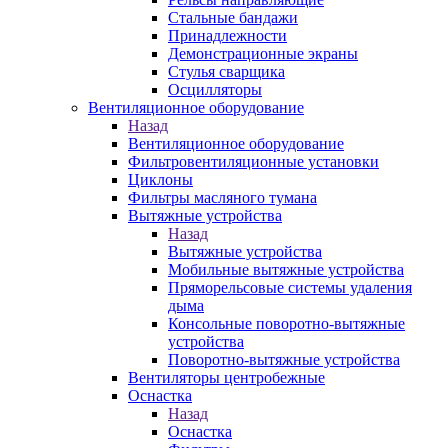
Стальные бандажи
Принадлежности
Демонстрационные экраны
Стулья сварщика
Осцилляторы
Вентиляционное оборудование
Назад
Вентиляционное оборудование
Фильтровентиляционные установки
Циклоны
Фильтры масляного тумана
Вытяжные устройства
Назад
Вытяжные устройства
Мобильные вытяжные устройства
Пряморельсовые системы удаления
дыма
Консольные поворотно-вытяжные
устройства
Поворотно-вытяжные устройства
Вентиляторы центробежные
Оснастка
Назад
Оснастка