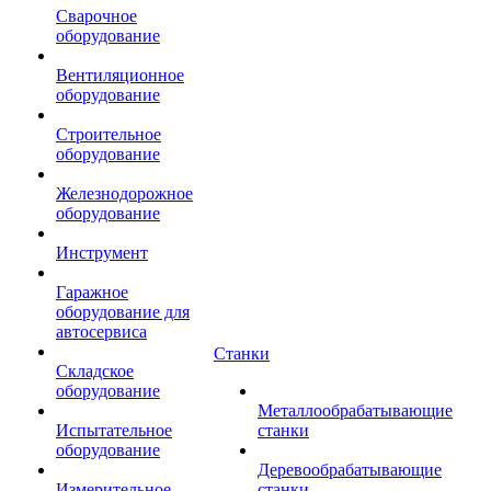
Сварочное
оборудование
Вентиляционное
оборудование
Строительное
оборудование
Железнодорожное
оборудование
Инструмент
Гаражное
оборудование для
автосервиса
Станки
Складское
оборудование
Металлообрабатывающие
Испытательное
станки
оборудование
Деревообрабатывающие
Измерительное
станки