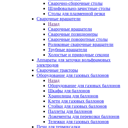
Сварочно-сборочные столы
Шлифовально-зачистные столы
Столы для плазменной резки
Сварочные вращатели
Назад
Сварочные вращатели
Сварочные позиционеры
Сварочные поворотные столы
Роликовые сварочные вращатели
Трубные вращатели
Холостые и приводные секции
Аппараты для заточки вольфрамовых
электродов
Сварочные тракторы
Оборудование для газовых баллонов
Назад
Оборудование для газовых баллонов
Шкафы для баллонов
Хранилища для баллонов
Клети для газовых баллонов
Стойки для газовых баллонов
Паллеты для баллонов
Ложементы для перевозки баллонов
Тележки для газовых баллонов
Печи для термоусадки