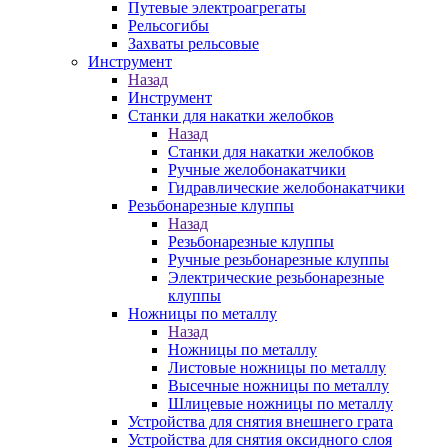
Путевые электроагрегаты
Рельсогибы
Захваты рельсовые
Инструмент
Назад
Инструмент
Станки для накатки желобков
Назад
Станки для накатки желобков
Ручные желобонакатчики
Гидравлические желобонакатчики
Резьбонарезные клуппы
Назад
Резьбонарезные клуппы
Ручные резьбонарезные клуппы
Электрические резьбонарезные
клуппы
Ножницы по металлу
Назад
Ножницы по металлу
Листовые ножницы по металлу
Высечные ножницы по металлу
Шлицевые ножницы по металлу
Устройства для снятия внешнего грата
Устройства для снятия оксидного слоя