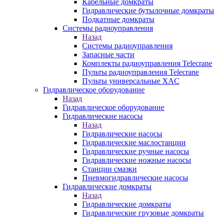
Кабельные домкраты
Гидравлические бутылочные домкраты
Подкатные домкраты
Системы радиоуправления
Назад
Системы радиоуправления
Запасные части
Комплекты радиоуправления Telecrane
Пульты радиоуправления Telecrane
Пульты универсальные XAC
Гидравлическое оборудование
Назад
Гидравлическое оборудование
Гидравлические насосы
Назад
Гидравлические насосы
Гидравлические маслостанции
Гидравлические ручные насосы
Гидравлические ножные насосы
Станции смазки
Пневмогидравлические насосы
Гидравлические домкраты
Назад
Гидравлические домкраты
Гидравлические грузовые домкраты