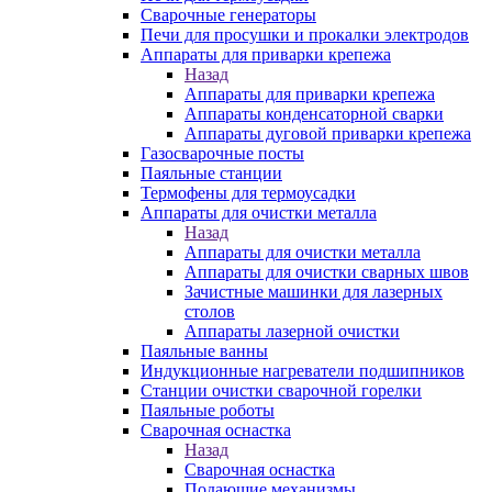
Сварочные генераторы
Печи для просушки и прокалки электродов
Аппараты для приварки крепежа
Назад
Аппараты для приварки крепежа
Аппараты конденсаторной сварки
Аппараты дуговой приварки крепежа
Газосварочные посты
Паяльные станции
Термофены для термоусадки
Аппараты для очистки металла
Назад
Аппараты для очистки металла
Аппараты для очистки сварных швов
Зачистные машинки для лазерных
столов
Аппараты лазерной очистки
Паяльные ванны
Индукционные нагреватели подшипников
Станции очистки сварочной горелки
Паяльные роботы
Сварочная оснастка
Назад
Сварочная оснастка
Подающие механизмы