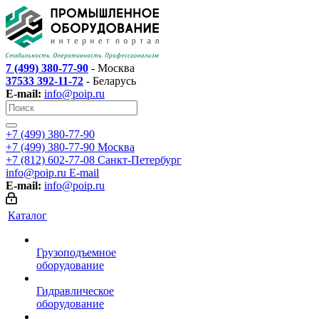
7 (499) 380-77-90
- Москва
37533 392-11-72
- Беларусь
E-mail:
info@poip.ru
+7 (499) 380-77-90
+7 (499) 380-77-90
Москва
+7 (812) 602-77-08
Санкт-Петербург
info@poip.ru
E-mail
E-mail:
info@poip.ru
Каталог
Грузоподъемное
оборудование
Гидравлическое
оборудование