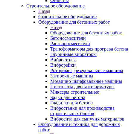
Фильтры
Строительное оборудование
Назад
Строительное оборудование
Оборудование для бетонных работ
Назад
Оборудование для бетонных работ
Бетоносмесители
Растворосмесители
Трансформаторы для прогрева бетона
Глубинные вибраторы
Вибростолы
Виброрейки
Роторные фрезеровальные машины
Затирочные машины
Мозаично-шлифовальные машины
Пистолеты для вязки арматуры
Миксеры строительные
Бадьи для бетона
Гладилки для бетона
Вибростанки для производства
строительных блоков
Вибросита для сыпучих материалов
Оборудование и техника для дорожных
работ