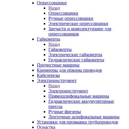
Опрессовщики
Назад
Опрессовщики
Ручные опрессовщики
Электрические опрессовщики
Запчасти и комплектующие для
опрессовщиков
Гайковерты
Назад
Гайковерты
Электрические гайковерты
Гидравлические гайковерты
Прочистные машины
Кримперы для обжима проводов
Кабелерезы
Электроинструмент
Назад
Электроинструмент
Прямошлифовальные машины
Гидравлические аккумуляторные
прессы
Ручные фрезеры
Ленточные шлифовальные машины
Установки для промывки трубопроводов
Оснастка