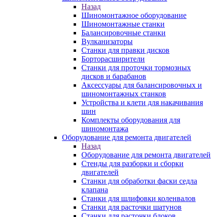
Назад
Шиномонтажное оборудование
Шиномонтажные станки
Балансировочные станки
Вулканизаторы
Станки для правки дисков
Борторасширители
Станки для проточки тормозных
дисков и барабанов
Аксессуары для балансировочных и
шиномонтажных станков
Устройства и клети для накачивания
шин
Комплекты оборудования для
шиномонтажа
Оборудование для ремонта двигателей
Назад
Оборудование для ремонта двигателей
Стенды для разборки и сборки
двигателей
Станки для обработки фаски седла
клапана
Станки для шлифовки коленвалов
Станки для расточки шатунов
Станки для расточки блоков