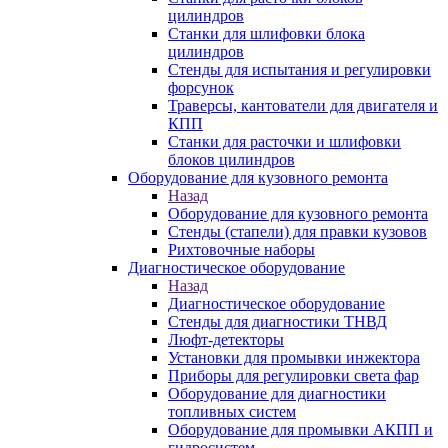
цилиндров
Станки для шлифовки блока
цилиндров
Стенды для испытания и регулировки
форсунок
Траверсы, кантователи для двигателя и
КПП
Станки для расточки и шлифовки
блоков цилиндров
Оборудование для кузовного ремонта
Назад
Оборудование для кузовного ремонта
Стенды (стапели) для правки кузовов
Рихтовочные наборы
Диагностическое оборудование
Назад
Диагностическое оборудование
Стенды для диагностики ТНВД
Люфт-детекторы
Установки для промывки инжектора
Приборы для регулировки света фар
Оборудование для диагностики
топливных систем
Оборудование для промывки АКПП и
гидросистем