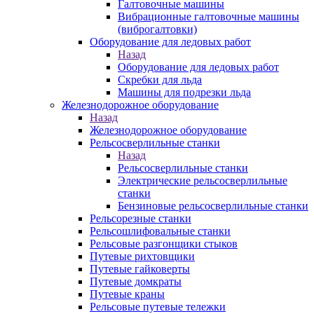
Галтовочные машины
Вибрационные галтовочные машины
(виброгалтовки)
Оборудование для ледовых работ
Назад
Оборудование для ледовых работ
Скребки для льда
Машины для подрезки льда
Железнодорожное оборудование
Назад
Железнодорожное оборудование
Рельсосверлильные станки
Назад
Рельсосверлильные станки
Электрические рельсосверлильные
станки
Бензиновые рельсосверлильные станки
Рельсорезные станки
Рельсошлифовальные станки
Рельсовые разгонщики стыков
Путевые рихтовщики
Путевые гайковерты
Путевые домкраты
Путевые краны
Рельсовые путевые тележки