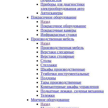
Приборы для диагностики
электрооборудования авто
Автосканеры
Покрасочное оборудование
Назад
Покрасочное оборудование
Покрасочные камеры
Инфракрасные сушки
Производственная мебель
Назад
Производственная мебель
Верстаки слесарные
Верстаки столярные
Столы
Стеллажи
Шкафы производственные
Тумбочки инструментальные
Поддоны
Тары производственные
Компьютерные шкафы управления
Подкатные лежаки, сиденья механика
Тележки
Моечное оборудование
Назад