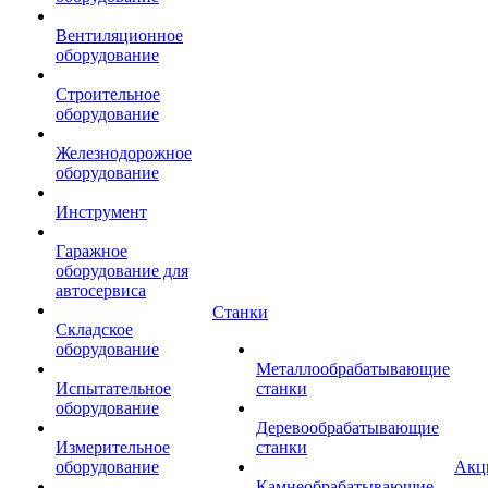
Вентиляционное
оборудование
Строительное
оборудование
Железнодорожное
оборудование
Инструмент
Гаражное
оборудование для
автосервиса
Станки
Складское
оборудование
Металлообрабатывающие
Испытательное
станки
оборудование
Деревообрабатывающие
Измерительное
станки
оборудование
Акц
Камнеобрабатывающие