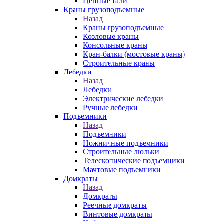
Цепные тали
Краны грузоподъемные
Назад
Краны грузоподъемные
Козловые краны
Консольные краны
Кран-балки (мостовые краны)
Строительные краны
Лебедки
Назад
Лебедки
Электрические лебедки
Ручные лебедки
Подъемники
Назад
Подъемники
Ножничные подъемники
Строительные люльки
Телескопические подъемники
Мачтовые подъемники
Домкраты
Назад
Домкраты
Реечные домкраты
Винтовые домкраты