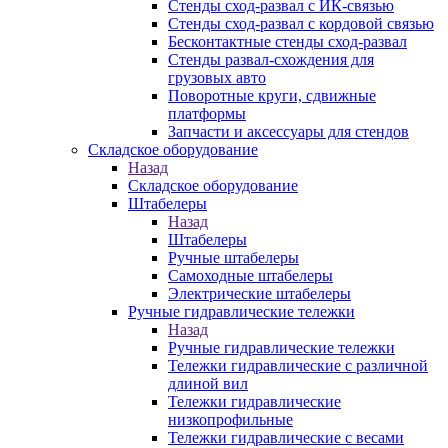
Стенды сход-развал с ИК-связью
Стенды сход-развал с кордовой связью
Бесконтактные стенды сход-развал
Стенды развал-схождения для
грузовых авто
Поворотные круги, сдвижные
платформы
Запчасти и аксессуары для стендов
Складское оборудование
Назад
Складское оборудование
Штабелеры
Назад
Штабелеры
Ручные штабелеры
Самоходные штабелеры
Электрические штабелеры
Ручные гидравлические тележки
Назад
Ручные гидравлические тележки
Тележки гидравлические с различной
длиной вил
Тележки гидравлические
низкопрофильные
Тележки гидравлические с весами