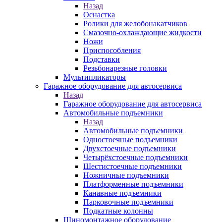
Назад
Оснастка
Ролики для желобонакатчиков
Смазочно-охлаждающие жидкости
Ножи
Приспособления
Подставки
Резьбонарезные головки
Мультипликаторы
Гаражное оборудование для автосервиса
Назад
Гаражное оборудование для автосервиса
Автомобильные подъемники
Назад
Автомобильные подъемники
Одностоечные подъемники
Двухстоечные подъемники
Четырёхстоечные подъемники
Шестистоечные подъемники
Ножничные подъемники
Платформенные подъемники
Канавные подъемники
Парковочные подъемники
Подкатные колонны
Шиномонтажное оборудование