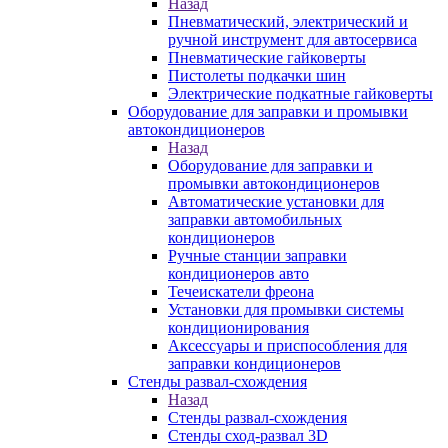
Назад
Пневматический, электрический и
ручной инструмент для автосервиса
Пневматические гайковерты
Пистолеты подкачки шин
Электрические подкатные гайковерты
Оборудование для заправки и промывки
автокондиционеров
Назад
Оборудование для заправки и
промывки автокондиционеров
Автоматические установки для
заправки автомобильных
кондиционеров
Ручные станции заправки
кондиционеров авто
Течеискатели фреона
Установки для промывки системы
кондиционирования
Аксессуары и приспособления для
заправки кондиционеров
Стенды развал-схождения
Назад
Стенды развал-схождения
Стенды сход-развал 3D