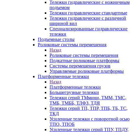
Тележки гидравлические с ножничным
подъемом
Тележки гидравлические стандартные
Тележки гидравлические с различной
шириной вил
Специализированные гидравлические
тележки
Подъемные столы
Роликовые системы перемещения
Назад
Роликовые системы перемещения
Подкатные роликовые платформы
Системы перемещения грузов
Управляемые роликовые платформы
Платформенные тележки
Назад
Платформенные тележки
Большегрузные тележки
Тележки серий ТМмини, ТММ, ТМС,
ТМБ, ТМББ, ТЛФЗ, ТДЯ
Тележки серий ТП, ТПР, ТПБ, ТБ, ТС,
ТКД
Усиленные тележки с поворотной осью
ТПО, ТПОБ
Усиленные тележки серий ТПУ, ТПДУ,