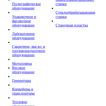
Полиграфическое
станки
оборудование
Стеклообрабатывающие
Упаковочное и
станки
фасовочное
оборудование
Станочная оснастка
Лабораторное
оборудование
Смазочное, масло- и
топливораздаточное
оборудование
Мотопомпы
Весовое
оборудование
Генераторы
Конвейеры и
транспортеры
Тепловое