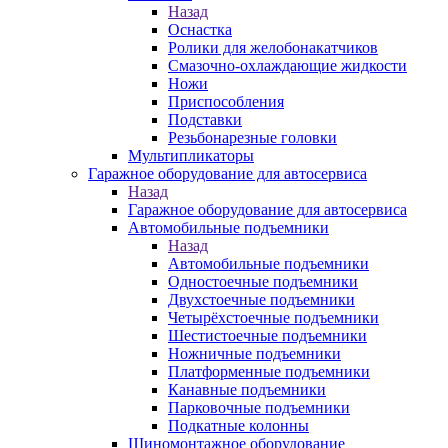
Назад
Оснастка
Ролики для желобонакатчиков
Смазочно-охлаждающие жидкости
Ножи
Приспособления
Подставки
Резьбонарезные головки
Мультипликаторы
Гаражное оборудование для автосервиса
Назад
Гаражное оборудование для автосервиса
Автомобильные подъемники
Назад
Автомобильные подъемники
Одностоечные подъемники
Двухстоечные подъемники
Четырёхстоечные подъемники
Шестистоечные подъемники
Ножничные подъемники
Платформенные подъемники
Канавные подъемники
Парковочные подъемники
Подкатные колонны
Шиномонтажное оборудование