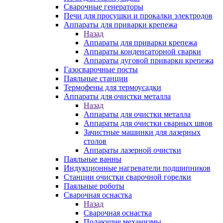
Сварочные генераторы
Печи для просушки и прокалки электродов
Аппараты для приварки крепежа
Назад
Аппараты для приварки крепежа
Аппараты конденсаторной сварки
Аппараты дуговой приварки крепежа
Газосварочные посты
Паяльные станции
Термофены для термоусадки
Аппараты для очистки металла
Назад
Аппараты для очистки металла
Аппараты для очистки сварных швов
Зачистные машинки для лазерных
столов
Аппараты лазерной очистки
Паяльные ванны
Индукционные нагреватели подшипников
Станции очистки сварочной горелки
Паяльные роботы
Сварочная оснастка
Назад
Сварочная оснастка
Подающие механизмы