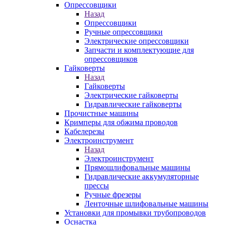
Опрессовщики
Назад
Опрессовщики
Ручные опрессовщики
Электрические опрессовщики
Запчасти и комплектующие для
опрессовщиков
Гайковерты
Назад
Гайковерты
Электрические гайковерты
Гидравлические гайковерты
Прочистные машины
Кримперы для обжима проводов
Кабелерезы
Электроинструмент
Назад
Электроинструмент
Прямошлифовальные машины
Гидравлические аккумуляторные
прессы
Ручные фрезеры
Ленточные шлифовальные машины
Установки для промывки трубопроводов
Оснастка