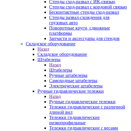
Стенды сход-развал с ИК-связью
Стенды сход-развал с кордовой связью
Бесконтактные стенды сход-развал
Стенды развал-схождения для
грузовых авто
Поворотные круги, сдвижные
платформы
Запчасти и аксессуары для стендов
Складское оборудование
Назад
Складское оборудование
Штабелеры
Назад
Штабелеры
Ручные штабелеры
Самоходные штабелеры
Электрические штабелеры
Ручные гидравлические тележки
Назад
Ручные гидравлические тележки
Тележки гидравлические с различной
длиной вил
Тележки гидравлические
низкопрофильные
Тележки гидравлические с весами