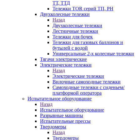
ТТ, ТТД
Тележки TOR серий ТП, PH
Двухколесные тележки
Назад
Двухколесные тележки
Лестничные тележки
Тележки для бочек
Тележки для газовых баллонов и
бутылей с водой
Универсальные 2-х колесные тележки
Тягачи электрические
Электрические тележки
Назад
Электрические тележки
Вилочные самоходные тележки
Самоходные тележки с сиденьем/
платформой оператора
Испытательное оборудование
Назад
Испытательное оборудование
Разрывные машины
Испытательные прессы
Твердомеры
Назад
Твердомеры