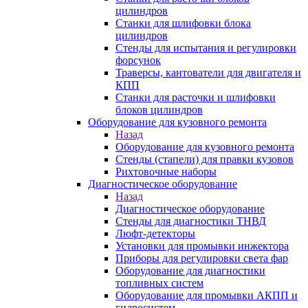
цилиндров
Станки для шлифовки блока
цилиндров
Стенды для испытания и регулировки
форсунок
Траверсы, кантователи для двигателя и
КПП
Станки для расточки и шлифовки
блоков цилиндров
Оборудование для кузовного ремонта
Назад
Оборудование для кузовного ремонта
Стенды (стапели) для правки кузовов
Рихтовочные наборы
Диагностическое оборудование
Назад
Диагностическое оборудование
Стенды для диагностики ТНВД
Люфт-детекторы
Установки для промывки инжектора
Приборы для регулировки света фар
Оборудование для диагностики
топливных систем
Оборудование для промывки АКПП и
гидросистем