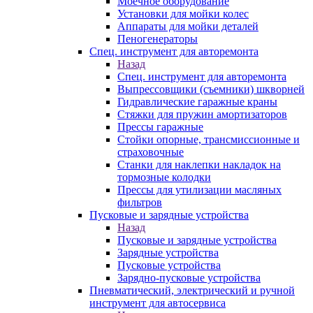
Моечное оборудование
Установки для мойки колес
Аппараты для мойки деталей
Пеногенераторы
Спец. инструмент для авторемонта
Назад
Спец. инструмент для авторемонта
Выпрессовщики (съемники) шкворней
Гидравлические гаражные краны
Стяжки для пружин амортизаторов
Прессы гаражные
Стойки опорные, трансмиссионные и
страховочные
Станки для наклепки накладок на
тормозные колодки
Прессы для утилизации масляных
фильтров
Пусковые и зарядные устройства
Назад
Пусковые и зарядные устройства
Зарядные устройства
Пусковые устройства
Зарядно-пусковые устройства
Пневматический, электрический и ручной
инструмент для автосервиса