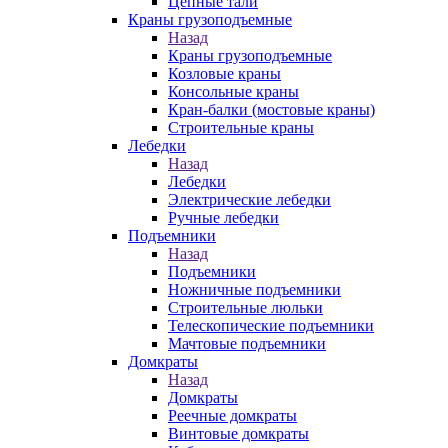
Цепные тали
Краны грузоподъемные
Назад
Краны грузоподъемные
Козловые краны
Консольные краны
Кран-балки (мостовые краны)
Строительные краны
Лебедки
Назад
Лебедки
Электрические лебедки
Ручные лебедки
Подъемники
Назад
Подъемники
Ножничные подъемники
Строительные люльки
Телескопические подъемники
Мачтовые подъемники
Домкраты
Назад
Домкраты
Реечные домкраты
Винтовые домкраты