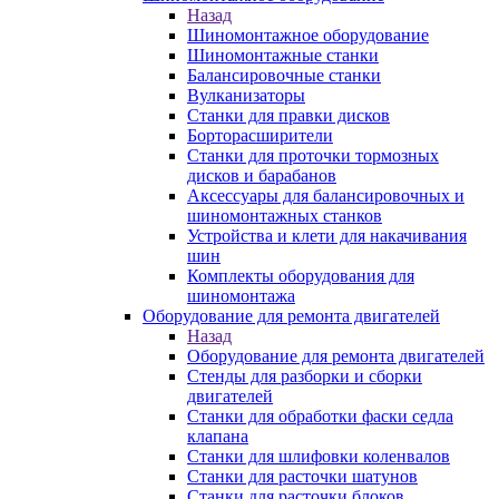
Назад
Шиномонтажное оборудование
Шиномонтажные станки
Балансировочные станки
Вулканизаторы
Станки для правки дисков
Борторасширители
Станки для проточки тормозных
дисков и барабанов
Аксессуары для балансировочных и
шиномонтажных станков
Устройства и клети для накачивания
шин
Комплекты оборудования для
шиномонтажа
Оборудование для ремонта двигателей
Назад
Оборудование для ремонта двигателей
Стенды для разборки и сборки
двигателей
Станки для обработки фаски седла
клапана
Станки для шлифовки коленвалов
Станки для расточки шатунов
Станки для расточки блоков