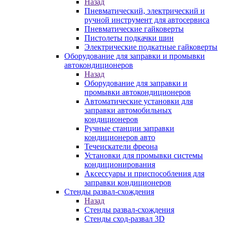
Назад
Пневматический, электрический и
ручной инструмент для автосервиса
Пневматические гайковерты
Пистолеты подкачки шин
Электрические подкатные гайковерты
Оборудование для заправки и промывки
автокондиционеров
Назад
Оборудование для заправки и
промывки автокондиционеров
Автоматические установки для
заправки автомобильных
кондиционеров
Ручные станции заправки
кондиционеров авто
Течеискатели фреона
Установки для промывки системы
кондиционирования
Аксессуары и приспособления для
заправки кондиционеров
Стенды развал-схождения
Назад
Стенды развал-схождения
Стенды сход-развал 3D