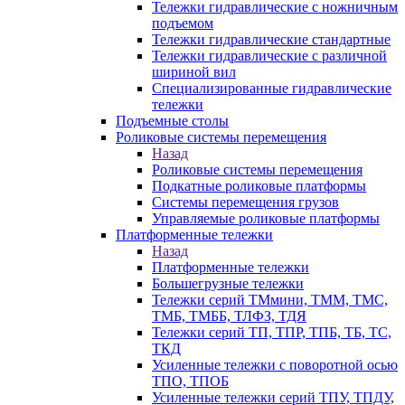
Тележки гидравлические с ножничным
подъемом
Тележки гидравлические стандартные
Тележки гидравлические с различной
шириной вил
Специализированные гидравлические
тележки
Подъемные столы
Роликовые системы перемещения
Назад
Роликовые системы перемещения
Подкатные роликовые платформы
Системы перемещения грузов
Управляемые роликовые платформы
Платформенные тележки
Назад
Платформенные тележки
Большегрузные тележки
Тележки серий ТМмини, ТММ, ТМС,
ТМБ, ТМББ, ТЛФЗ, ТДЯ
Тележки серий ТП, ТПР, ТПБ, ТБ, ТС,
ТКД
Усиленные тележки с поворотной осью
ТПО, ТПОБ
Усиленные тележки серий ТПУ, ТПДУ,