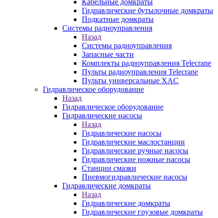
Кабельные домкраты
Гидравлические бутылочные домкраты
Подкатные домкраты
Системы радиоуправления
Назад
Системы радиоуправления
Запасные части
Комплекты радиоуправления Telecrane
Пульты радиоуправления Telecrane
Пульты универсальные XAC
Гидравлическое оборудование
Назад
Гидравлическое оборудование
Гидравлические насосы
Назад
Гидравлические насосы
Гидравлические маслостанции
Гидравлические ручные насосы
Гидравлические ножные насосы
Станции смазки
Пневмогидравлические насосы
Гидравлические домкраты
Назад
Гидравлические домкраты
Гидравлические грузовые домкраты