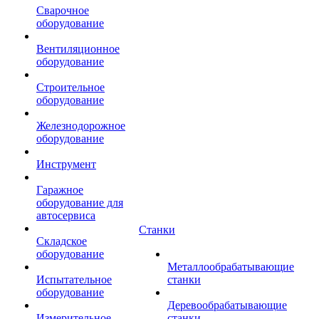
Сварочное
оборудование
Вентиляционное
оборудование
Строительное
оборудование
Железнодорожное
оборудование
Инструмент
Гаражное
оборудование для
автосервиса
Станки
Складское
оборудование
Металлообрабатывающие
Испытательное
станки
оборудование
Деревообрабатывающие
Измерительное
станки