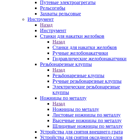
Путевые электроагрегаты
Рельсогибы
Захваты рельсовые
Инструмент
Назад
Инструмент
Станки для накатки желобков
Назад
Станки для накатки желобков
Ручные желобонакатчики
Гидравлические желобонакатчики
Резьбонарезные клуппы
Назад
Резьбонарезные клуппы
Ручные резьбонарезные клуппы
Электрические резьбонарезные
клуппы
Ножницы по металлу
Назад
Ножницы по металлу
Листовые ножницы по металлу
Высечные ножницы по металлу
Шлицевые ножницы по металлу
Устройства для снятия внешнего грата
Устройства для снятия оксидного слоя