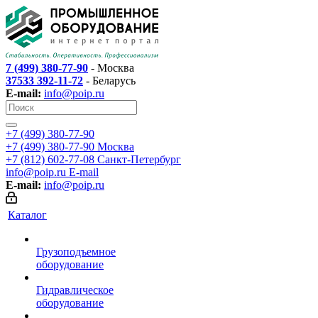
7 (499) 380-77-90
- Москва
37533 392-11-72
- Беларусь
E-mail:
info@poip.ru
+7 (499) 380-77-90
+7 (499) 380-77-90
Москва
+7 (812) 602-77-08
Санкт-Петербург
info@poip.ru
E-mail
E-mail:
info@poip.ru
Каталог
Грузоподъемное
оборудование
Гидравлическое
оборудование