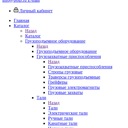
info@poip.ru
E-mail
Личный кабинет
Главная
Каталог
Назад
Каталог
Грузоподъемное оборудование
Назад
Грузоподъемное оборудование
Грузозахватные приспособления
Назад
Грузозахватные приспособления
Стропы грузовые
Траверсы грузоподъемные
Грейферы
Грузовые электромагниты
Грузовые захваты
Тали
Назад
Тали
Электрические тали
Ручные тали
Канатные тали