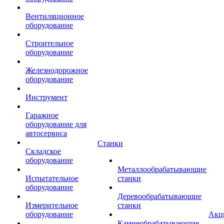
Вентиляционное
оборудование
Строительное
оборудование
Железнодорожное
оборудование
Инструмент
Гаражное
оборудование для
автосервиса
Станки
Складское
оборудование
Металлообрабатывающие
Испытательное
станки
оборудование
Деревообрабатывающие
Измерительное
станки
оборудование
Акц
Камнеобрабатывающие