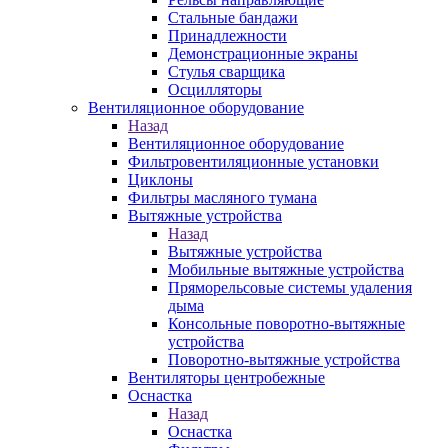
Стальные бандажи
Принадлежности
Демонстрационные экраны
Стулья сварщика
Осцилляторы
Вентиляционное оборудование
Назад
Вентиляционное оборудование
Фильтровентиляционные установки
Циклоны
Фильтры масляного тумана
Вытяжные устройства
Назад
Вытяжные устройства
Мобильные вытяжные устройства
Пряморельсовые системы удаления
дыма
Консольные поворотно-вытяжные
устройства
Поворотно-вытяжные устройства
Вентиляторы центробежные
Оснастка
Назад
Оснастка