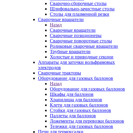
Сварочно-сборочные столы
Шлифовально-зачистные столы
Столы для плазменной резки
Сварочные вращатели
Назад
Сварочные вращатели
Сварочные позиционеры
Сварочные поворотные столы
Роликовые сварочные вращатели
Трубные вращатели
Холостые и приводные секции
Аппараты для заточки вольфрамовых
электродов
Сварочные тракторы
Оборудование для газовых баллонов
Назад
Оборудование для газовых баллонов
Шкафы для баллонов
Хранилища для баллонов
Клети для газовых баллонов
Стойки для газовых баллонов
Паллеты для баллонов
Ложементы для перевозки баллонов
Тележки для газовых баллонов
Печи для термоусадки