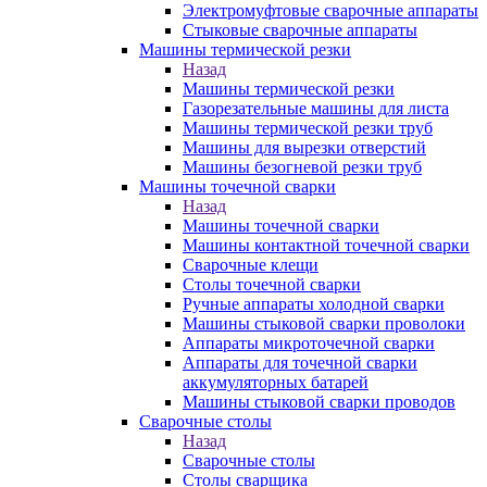
Электромуфтовые сварочные аппараты
Стыковые сварочные аппараты
Машины термической резки
Назад
Машины термической резки
Газорезательные машины для листа
Машины термической резки труб
Машины для вырезки отверстий
Машины безогневой резки труб
Машины точечной сварки
Назад
Машины точечной сварки
Машины контактной точечной сварки
Сварочные клещи
Столы точечной сварки
Ручные аппараты холодной сварки
Машины стыковой сварки проволоки
Аппараты микроточечной сварки
Аппараты для точечной сварки
аккумуляторных батарей
Машины стыковой сварки проводов
Сварочные столы
Назад
Сварочные столы
Столы сварщика