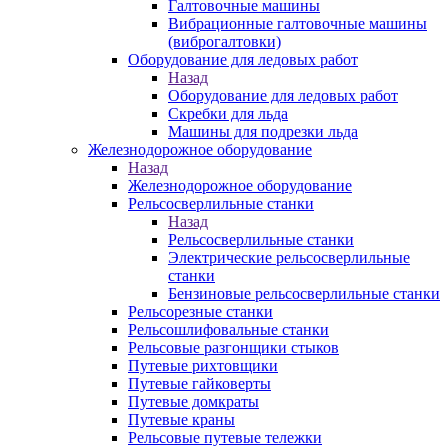
Галтовочные машины
Вибрационные галтовочные машины
(виброгалтовки)
Оборудование для ледовых работ
Назад
Оборудование для ледовых работ
Скребки для льда
Машины для подрезки льда
Железнодорожное оборудование
Назад
Железнодорожное оборудование
Рельсосверлильные станки
Назад
Рельсосверлильные станки
Электрические рельсосверлильные
станки
Бензиновые рельсосверлильные станки
Рельсорезные станки
Рельсошлифовальные станки
Рельсовые разгонщики стыков
Путевые рихтовщики
Путевые гайковерты
Путевые домкраты
Путевые краны
Рельсовые путевые тележки