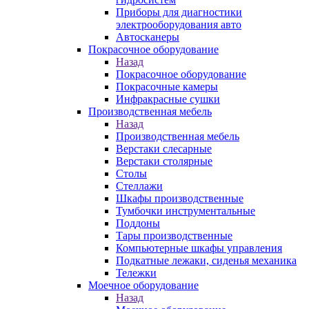
Приборы для диагностики
электрооборудования авто
Автосканеры
Покрасочное оборудование
Назад
Покрасочное оборудование
Покрасочные камеры
Инфракрасные сушки
Производственная мебель
Назад
Производственная мебель
Верстаки слесарные
Верстаки столярные
Столы
Стеллажи
Шкафы производственные
Тумбочки инструментальные
Поддоны
Тары производственные
Компьютерные шкафы управления
Подкатные лежаки, сиденья механика
Тележки
Моечное оборудование
Назад