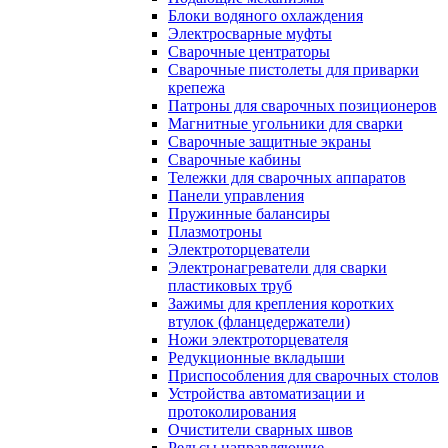
Блоки водяного охлаждения
Электросварные муфты
Сварочные центраторы
Сварочные пистолеты для приварки
крепежа
Патроны для сварочных позиционеров
Магнитные угольники для сварки
Сварочные защитные экраны
Сварочные кабины
Тележки для сварочных аппаратов
Панели управления
Пружинные балансиры
Плазмотроны
Электроторцеватели
Электронагреватели для сварки
пластиковых труб
Зажимы для крепления коротких
втулок (фланцедержатели)
Ножи электроторцевателя
Редукционные вкладыши
Приспособления для сварочных столов
Устройства автоматизации и
протоколирования
Очистители сварных швов
Рельсы направляющие