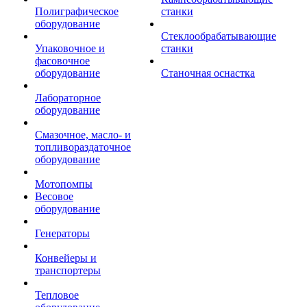
Полиграфическое
станки
оборудование
Стеклообрабатывающие
Упаковочное и
станки
фасовочное
оборудование
Станочная оснастка
Лабораторное
оборудование
Смазочное, масло- и
топливораздаточное
оборудование
Мотопомпы
Весовое
оборудование
Генераторы
Конвейеры и
транспортеры
Тепловое