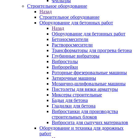
Фильтры
Строительное оборудование
Назад
Строительное оборудование
Оборудование для бетонных работ
Назад
Оборудование для бетонных работ
Бетоносмесители
Растворосмесители
Трансформаторы для прогрева бетона
Глубинные вибраторы
Вибростолы
Виброрейки
Роторные фрезеровальные машины
Затирочные машины
Мозаично-шлифовальные машины
Пистолеты для вязки арматуры
Миксеры строительные
Бадьи для бетона
Гладилки для бетона
Вибростанки для производства
строительных блоков
Вибросита для сыпучих материалов
Оборудование и техника для дорожных
работ