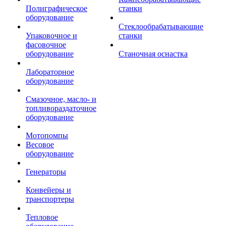
Полиграфическое
станки
оборудование
Стеклообрабатывающие
Упаковочное и
станки
фасовочное
оборудование
Станочная оснастка
Лабораторное
оборудование
Смазочное, масло- и
топливораздаточное
оборудование
Мотопомпы
Весовое
оборудование
Генераторы
Конвейеры и
транспортеры
Тепловое