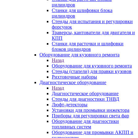
цилиндров
Станки для шлифовки блока
цилиндров
Стенды для испытания и регулировки
форсунок
Траверсы, кантователи для двигателя и
КПП
Станки для расточки и шлифовки
блоков цилиндров
Оборудование для кузовного ремонта
Назад
Оборудование для кузовного ремонта
Стенды (стапели) для правки кузовов
Рихтовочные наборы
Диагностическое оборудование
Назад
Диагностическое оборудование
Стенды для диагностики ТНВД
Люфт-детекторы
Установки для промывки инжектора
Приборы для регулировки света фар
Оборудование для диагностики
топливных систем
Оборудование для промывки АКПП и
гидросистем