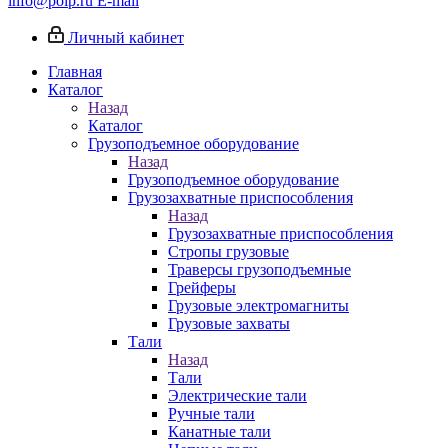
info@poip.ru
E-mail
Личный кабинет
Главная
Каталог
Назад
Каталог
Грузоподъемное оборудование
Назад
Грузоподъемное оборудование
Грузозахватные приспособления
Назад
Грузозахватные приспособления
Стропы грузовые
Траверсы грузоподъемные
Грейферы
Грузовые электромагниты
Грузовые захваты
Тали
Назад
Тали
Электрические тали
Ручные тали
Канатные тали