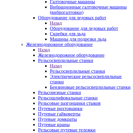
Галтовочные машины
Вибрационные галтовочные машины
(виброгалтовки)
Оборудование для ледовых работ
Назад
Оборудование для ледовых работ
Скребки для льда
Машины для подрезки льда
Железнодорожное оборудование
Назад
Железнодорожное оборудование
Рельсосверлильные станки
Назад
Рельсосверлильные станки
Электрические рельсосверлильные
станки
Бензиновые рельсосверлильные станки
Рельсорезные станки
Рельсошлифовальные станки
Рельсовые разгонщики стыков
Путевые рихтовщики
Путевые гайковерты
Путевые домкраты
Путевые краны
Рельсовые путевые тележки