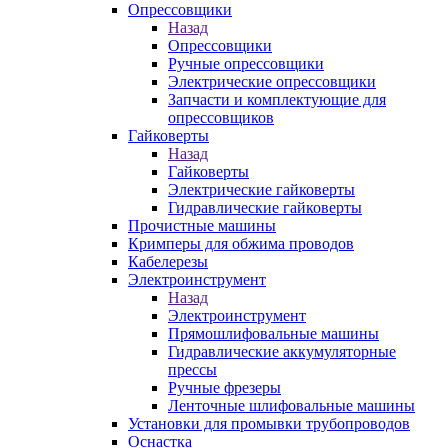
Опрессовщики
Назад
Опрессовщики
Ручные опрессовщики
Электрические опрессовщики
Запчасти и комплектующие для
опрессовщиков
Гайковерты
Назад
Гайковерты
Электрические гайковерты
Гидравлические гайковерты
Прочистные машины
Кримперы для обжима проводов
Кабелерезы
Электроинструмент
Назад
Электроинструмент
Прямошлифовальные машины
Гидравлические аккумуляторные
прессы
Ручные фрезеры
Ленточные шлифовальные машины
Установки для промывки трубопроводов
Оснастка