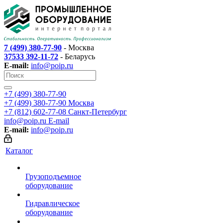
7 (499) 380-77-90
- Москва
37533 392-11-72
- Беларусь
E-mail:
info@poip.ru
+7 (499) 380-77-90
+7 (499) 380-77-90
Москва
+7 (812) 602-77-08
Санкт-Петербург
info@poip.ru
E-mail
E-mail:
info@poip.ru
Каталог
Грузоподъемное
оборудование
Гидравлическое
оборудование