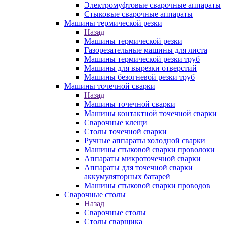
Электромуфтовые сварочные аппараты
Стыковые сварочные аппараты
Машины термической резки
Назад
Машины термической резки
Газорезательные машины для листа
Машины термической резки труб
Машины для вырезки отверстий
Машины безогневой резки труб
Машины точечной сварки
Назад
Машины точечной сварки
Машины контактной точечной сварки
Сварочные клещи
Столы точечной сварки
Ручные аппараты холодной сварки
Машины стыковой сварки проволоки
Аппараты микроточечной сварки
Аппараты для точечной сварки
аккумуляторных батарей
Машины стыковой сварки проводов
Сварочные столы
Назад
Сварочные столы
Столы сварщика