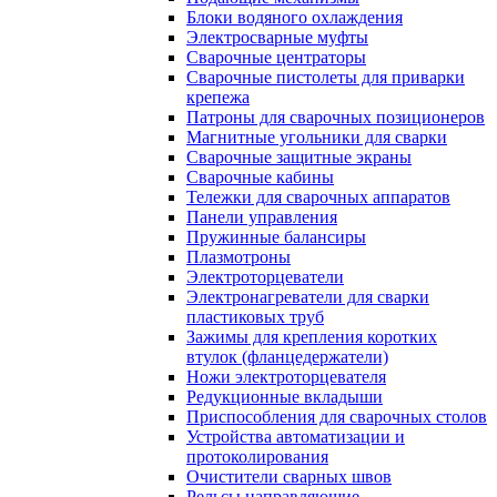
Блоки водяного охлаждения
Электросварные муфты
Сварочные центраторы
Сварочные пистолеты для приварки
крепежа
Патроны для сварочных позиционеров
Магнитные угольники для сварки
Сварочные защитные экраны
Сварочные кабины
Тележки для сварочных аппаратов
Панели управления
Пружинные балансиры
Плазмотроны
Электроторцеватели
Электронагреватели для сварки
пластиковых труб
Зажимы для крепления коротких
втулок (фланцедержатели)
Ножи электроторцевателя
Редукционные вкладыши
Приспособления для сварочных столов
Устройства автоматизации и
протоколирования
Очистители сварных швов
Рельсы направляющие