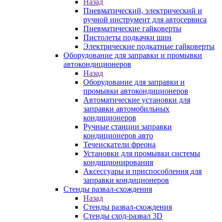
Назад
Пневматический, электрический и
ручной инструмент для автосервиса
Пневматические гайковерты
Пистолеты подкачки шин
Электрические подкатные гайковерты
Оборудование для заправки и промывки
автокондиционеров
Назад
Оборудование для заправки и
промывки автокондиционеров
Автоматические установки для
заправки автомобильных
кондиционеров
Ручные станции заправки
кондиционеров авто
Течеискатели фреона
Установки для промывки системы
кондиционирования
Аксессуары и приспособления для
заправки кондиционеров
Стенды развал-схождения
Назад
Стенды развал-схождения
Стенды сход-развал 3D