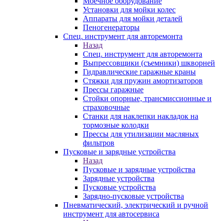
Моечное оборудование
Установки для мойки колес
Аппараты для мойки деталей
Пеногенераторы
Спец. инструмент для авторемонта
Назад
Спец. инструмент для авторемонта
Выпрессовщики (съемники) шкворней
Гидравлические гаражные краны
Стяжки для пружин амортизаторов
Прессы гаражные
Стойки опорные, трансмиссионные и
страховочные
Станки для наклепки накладок на
тормозные колодки
Прессы для утилизации масляных
фильтров
Пусковые и зарядные устройства
Назад
Пусковые и зарядные устройства
Зарядные устройства
Пусковые устройства
Зарядно-пусковые устройства
Пневматический, электрический и ручной
инструмент для автосервиса