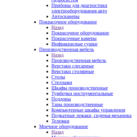
Приборы для диагностики
электрооборудования авто
Автосканеры
Покрасочное оборудование
Назад
Покрасочное оборудование
Покрасочные камеры
Инфракрасные сушки
Производственная мебель
Назад
Производственная мебель
Верстаки слесарные
Верстаки столярные
Столы
Стеллажи
Шкафы производственные
Тумбочки инструментальные
Поддоны
Тары производственные
Компьютерные шкафы управления
Подкатные лежаки, сиденья механика
Тележки
Моечное оборудование
Назад