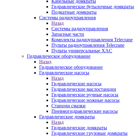
Кабельные домкраты
Гидравлические бутылочные домкраты
Подкатные домкраты
Системы радиоуправления
Назад
Системы радиоуправления
Запасные части
Комплекты радиоуправления Telecrane
Пульты радиоуправления Telecrane
Пульты универсальные XAC
Гидравлическое оборудование
Назад
Гидравлическое оборудование
Гидравлические насосы
Назад
Гидравлические насосы
Гидравлические маслостанции
Гидравлические ручные насосы
Гидравлические ножные насосы
Станции смазки
Пневмогидравлические насосы
Гидравлические домкраты
Назад
Гидравлические домкраты
Гидравлические грузовые домкраты