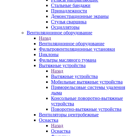
Стальные бандажи
Принадлежности
Демонстрационные экраны
Стулья сварщика
Осцилляторы
Вентиляционное оборудование
Назад
Вентиляционное оборудование
Фильтровентиляционные установки
Циклоны
Фильтры масляного тумана
Вытяжные устройства
Назад
Вытяжные устройства
Мобильные вытяжные устройства
Пряморельсовые системы удаления
дыма
Консольные поворотно-вытяжные
устройства
Поворотно-вытяжные устройства
Вентиляторы центробежные
Оснастка
Назад
Оснастка