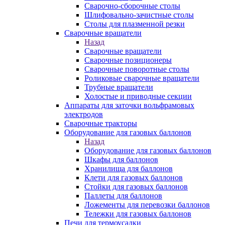
Сварочно-сборочные столы
Шлифовально-зачистные столы
Столы для плазменной резки
Сварочные вращатели
Назад
Сварочные вращатели
Сварочные позиционеры
Сварочные поворотные столы
Роликовые сварочные вращатели
Трубные вращатели
Холостые и приводные секции
Аппараты для заточки вольфрамовых
электродов
Сварочные тракторы
Оборудование для газовых баллонов
Назад
Оборудование для газовых баллонов
Шкафы для баллонов
Хранилища для баллонов
Клети для газовых баллонов
Стойки для газовых баллонов
Паллеты для баллонов
Ложементы для перевозки баллонов
Тележки для газовых баллонов
Печи для термоусадки