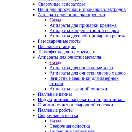
Сварочные генераторы
Печи для просушки и прокалки электродов
Аппараты для приварки крепежа
Назад
Аппараты для приварки крепежа
Аппараты конденсаторной сварки
Аппараты дуговой приварки крепежа
Газосварочные посты
Паяльные станции
Термофены для термоусадки
Аппараты для очистки металла
Назад
Аппараты для очистки металла
Аппараты для очистки сварных швов
Зачистные машинки для лазерных
столов
Аппараты лазерной очистки
Паяльные ванны
Индукционные нагреватели подшипников
Станции очистки сварочной горелки
Паяльные роботы
Сварочная оснастка
Назад
Сварочная оснастка
Подающие механизмы