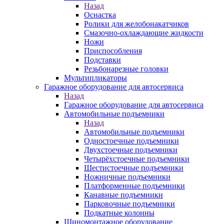
Назад
Оснастка
Ролики для желобонакатчиков
Смазочно-охлаждающие жидкости
Ножи
Приспособления
Подставки
Резьбонарезные головки
Мультипликаторы
Гаражное оборудование для автосервиса
Назад
Гаражное оборудование для автосервиса
Автомобильные подъемники
Назад
Автомобильные подъемники
Одностоечные подъемники
Двухстоечные подъемники
Четырёхстоечные подъемники
Шестистоечные подъемники
Ножничные подъемники
Платформенные подъемники
Канавные подъемники
Парковочные подъемники
Подкатные колонны
Шиномонтажное оборудование