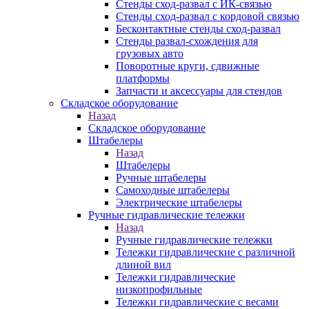
Стенды сход-развал с ИК-связью
Стенды сход-развал с кордовой связью
Бесконтактные стенды сход-развал
Стенды развал-схождения для
грузовых авто
Поворотные круги, сдвижные
платформы
Запчасти и аксессуары для стендов
Складское оборудование
Назад
Складское оборудование
Штабелеры
Назад
Штабелеры
Ручные штабелеры
Самоходные штабелеры
Электрические штабелеры
Ручные гидравлические тележки
Назад
Ручные гидравлические тележки
Тележки гидравлические с различной
длиной вил
Тележки гидравлические
низкопрофильные
Тележки гидравлические с весами