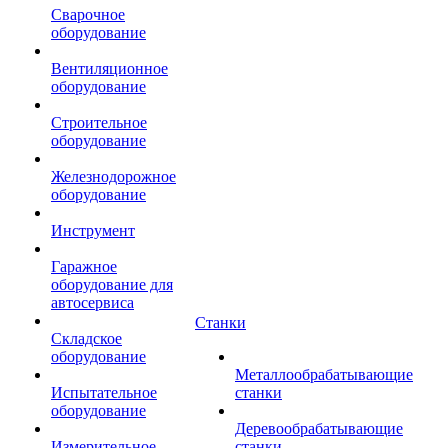
Сварочное
оборудование
Вентиляционное
оборудование
Строительное
оборудование
Железнодорожное
оборудование
Инструмент
Гаражное
оборудование для
автосервиса
Станки
Складское
оборудование
Металлообрабатывающие
Испытательное
станки
оборудование
Деревообрабатывающие
Измерительное
станки