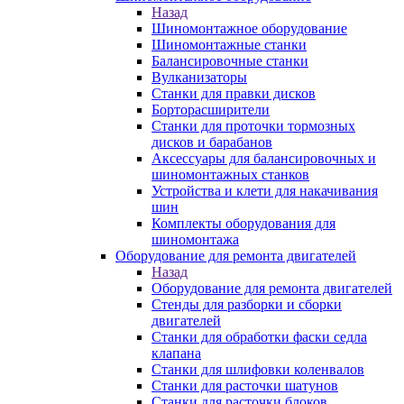
Назад
Шиномонтажное оборудование
Шиномонтажные станки
Балансировочные станки
Вулканизаторы
Станки для правки дисков
Борторасширители
Станки для проточки тормозных
дисков и барабанов
Аксессуары для балансировочных и
шиномонтажных станков
Устройства и клети для накачивания
шин
Комплекты оборудования для
шиномонтажа
Оборудование для ремонта двигателей
Назад
Оборудование для ремонта двигателей
Стенды для разборки и сборки
двигателей
Станки для обработки фаски седла
клапана
Станки для шлифовки коленвалов
Станки для расточки шатунов
Станки для расточки блоков