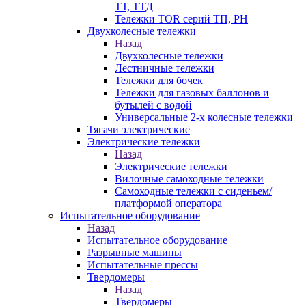
ТТ, ТТД
Тележки TOR серий ТП, PH
Двухколесные тележки
Назад
Двухколесные тележки
Лестничные тележки
Тележки для бочек
Тележки для газовых баллонов и
бутылей с водой
Универсальные 2-х колесные тележки
Тягачи электрические
Электрические тележки
Назад
Электрические тележки
Вилочные самоходные тележки
Самоходные тележки с сиденьем/
платформой оператора
Испытательное оборудование
Назад
Испытательное оборудование
Разрывные машины
Испытательные прессы
Твердомеры
Назад
Твердомеры