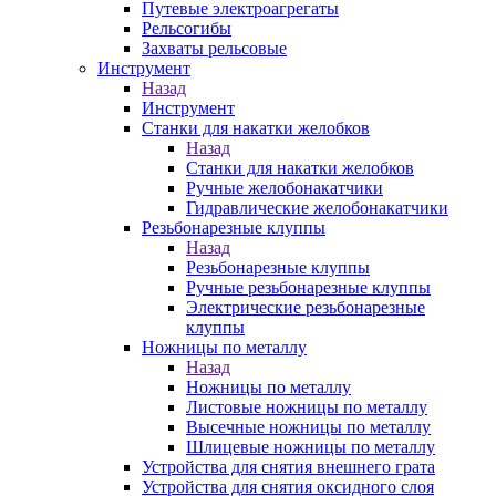
Путевые электроагрегаты
Рельсогибы
Захваты рельсовые
Инструмент
Назад
Инструмент
Станки для накатки желобков
Назад
Станки для накатки желобков
Ручные желобонакатчики
Гидравлические желобонакатчики
Резьбонарезные клуппы
Назад
Резьбонарезные клуппы
Ручные резьбонарезные клуппы
Электрические резьбонарезные
клуппы
Ножницы по металлу
Назад
Ножницы по металлу
Листовые ножницы по металлу
Высечные ножницы по металлу
Шлицевые ножницы по металлу
Устройства для снятия внешнего грата
Устройства для снятия оксидного слоя