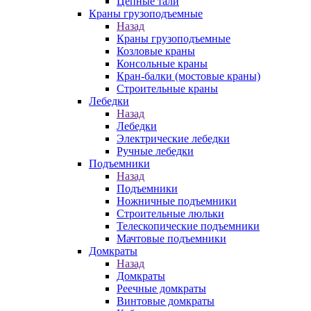
Цепные тали
Краны грузоподъемные
Назад
Краны грузоподъемные
Козловые краны
Консольные краны
Кран-балки (мостовые краны)
Строительные краны
Лебедки
Назад
Лебедки
Электрические лебедки
Ручные лебедки
Подъемники
Назад
Подъемники
Ножничные подъемники
Строительные люльки
Телескопические подъемники
Мачтовые подъемники
Домкраты
Назад
Домкраты
Реечные домкраты
Винтовые домкраты