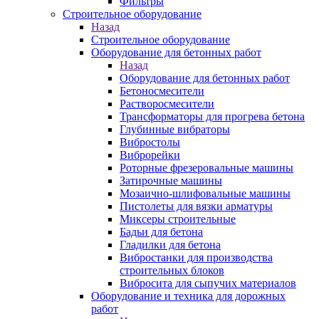
Фильтры
Строительное оборудование
Назад
Строительное оборудование
Оборудование для бетонных работ
Назад
Оборудование для бетонных работ
Бетоносмесители
Растворосмесители
Трансформаторы для прогрева бетона
Глубинные вибраторы
Вибростолы
Виброрейки
Роторные фрезеровальные машины
Затирочные машины
Мозаично-шлифовальные машины
Пистолеты для вязки арматуры
Миксеры строительные
Бадьи для бетона
Гладилки для бетона
Вибростанки для производства
строительных блоков
Вибросита для сыпучих материалов
Оборудование и техника для дорожных
работ