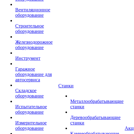
Вентиляционное
оборудование
Строительное
оборудование
Железнодорожное
оборудование
Инструмент
Гаражное
оборудование для
автосервиса
Станки
Складское
оборудование
Металлообрабатывающие
Испытательное
станки
оборудование
Деревообрабатывающие
Измерительное
станки
оборудование
Акц
Камнеобрабатывающие