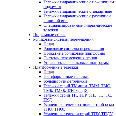
Тележки гидравлические с ножничным
подъемом
Тележки гидравлические стандартные
Тележки гидравлические с различной
шириной вил
Специализированные гидравлические
тележки
Подъемные столы
Роликовые системы перемещения
Назад
Роликовые системы перемещения
Подкатные роликовые платформы
Системы перемещения грузов
Управляемые роликовые платформы
Платформенные тележки
Назад
Платформенные тележки
Большегрузные тележки
Тележки серий ТМмини, ТММ, ТМС,
ТМБ, ТМББ, ТЛФЗ, ТДЯ
Тележки серий ТП, ТПР, ТПБ, ТБ, ТС,
ТКД
Усиленные тележки с поворотной осью
ТПО, ТПОБ
Усиленные тележки серий ТПУ, ТПДУ,