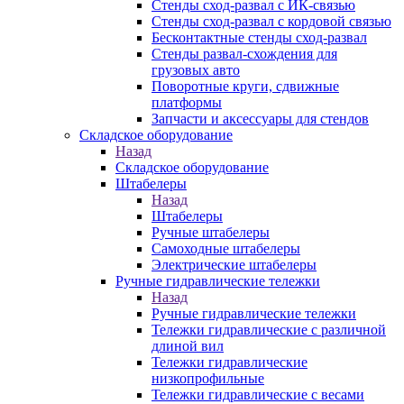
Стенды сход-развал с ИК-связью
Стенды сход-развал с кордовой связью
Бесконтактные стенды сход-развал
Стенды развал-схождения для
грузовых авто
Поворотные круги, сдвижные
платформы
Запчасти и аксессуары для стендов
Складское оборудование
Назад
Складское оборудование
Штабелеры
Назад
Штабелеры
Ручные штабелеры
Самоходные штабелеры
Электрические штабелеры
Ручные гидравлические тележки
Назад
Ручные гидравлические тележки
Тележки гидравлические с различной
длиной вил
Тележки гидравлические
низкопрофильные
Тележки гидравлические с весами