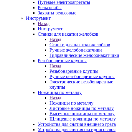
Путевые электроагрегаты
Рельсогибы
Захваты рельсовые
Инструмент
Назад
Инструмент
Станки для накатки желобков
Назад
Станки для накатки желобков
Ручные желобонакатчики
Гидравлические желобонакатчики
Резьбонарезные клуппы
Назад
Резьбонарезные клуппы
Ручные резьбонарезные клуппы
Электрические резьбонарезные
клуппы
Ножницы по металлу
Назад
Ножницы по металлу
Листовые ножницы по металлу
Высечные ножницы по металлу
Шлицевые ножницы по металлу
Устройства для снятия внешнего грата
Устройства для снятия оксидного слоя