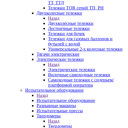
ТТ, ТТД
Тележки TOR серий ТП, PH
Двухколесные тележки
Назад
Двухколесные тележки
Лестничные тележки
Тележки для бочек
Тележки для газовых баллонов и
бутылей с водой
Универсальные 2-х колесные тележки
Тягачи электрические
Электрические тележки
Назад
Электрические тележки
Вилочные самоходные тележки
Самоходные тележки с сиденьем/
платформой оператора
Испытательное оборудование
Назад
Испытательное оборудование
Разрывные машины
Испытательные прессы
Твердомеры
Назад
Твердомеры