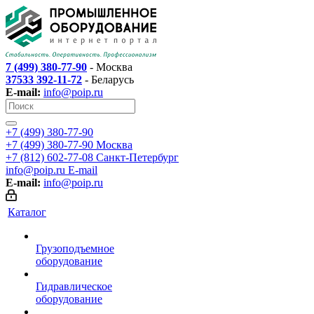
7 (499) 380-77-90
- Москва
37533 392-11-72
- Беларусь
E-mail:
info@poip.ru
+7 (499) 380-77-90
+7 (499) 380-77-90
Москва
+7 (812) 602-77-08
Санкт-Петербург
info@poip.ru
E-mail
E-mail:
info@poip.ru
Каталог
Грузоподъемное
оборудование
Гидравлическое
оборудование