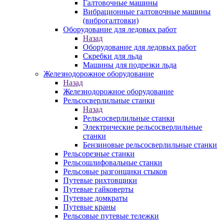
Галтовочные машины
Вибрационные галтовочные машины
(виброгалтовки)
Оборудование для ледовых работ
Назад
Оборудование для ледовых работ
Скребки для льда
Машины для подрезки льда
Железнодорожное оборудование
Назад
Железнодорожное оборудование
Рельсосверлильные станки
Назад
Рельсосверлильные станки
Электрические рельсосверлильные
станки
Бензиновые рельсосверлильные станки
Рельсорезные станки
Рельсошлифовальные станки
Рельсовые разгонщики стыков
Путевые рихтовщики
Путевые гайковерты
Путевые домкраты
Путевые краны
Рельсовые путевые тележки