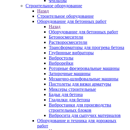
Фильтры
Строительное оборудование
Назад
Строительное оборудование
Оборудование для бетонных работ
Назад
Оборудование для бетонных работ
Бетоносмесители
Растворосмесители
Трансформаторы для прогрева бетона
Глубинные вибраторы
Вибростолы
Виброрейки
Роторные фрезеровальные машины
Затирочные машины
Мозаично-шлифовальные машины
Пистолеты для вязки арматуры
Миксеры строительные
Бадьи для бетона
Гладилки для бетона
Вибростанки для производства
строительных блоков
Вибросита для сыпучих материалов
Оборудование и техника для дорожных
работ