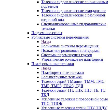
Тележки гидравлические с ножничным
подъемом
Тележки гидравлические стандартные
Тележки гидравлические с различной
шириной вил
Специализированные гидравлические
тележки
Подъемные столы
Роликовые системы перемещения
Назад
Роликовые системы перемещения
Подкатные роликовые платформы
Системы перемещения грузов
Управляемые роликовые платформы
Платформенные тележки
Назад
Платформенные тележки
Большегрузные тележки
Тележки серий ТМмини, ТММ, ТМС,
ТМБ, ТМББ, ТЛФЗ, ТДЯ
Тележки серий ТП, ТПР, ТПБ, ТБ, ТС,
ТКД
Усиленные тележки с поворотной осью
ТПО, ТПОБ
Усиленные тележки серий ТПУ, ТПДУ,