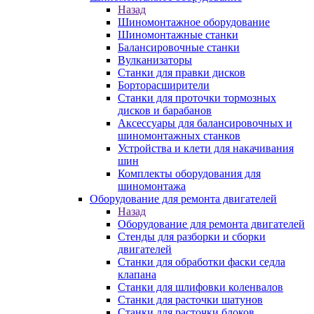
Назад
Шиномонтажное оборудование
Шиномонтажные станки
Балансировочные станки
Вулканизаторы
Станки для правки дисков
Борторасширители
Станки для проточки тормозных
дисков и барабанов
Аксессуары для балансировочных и
шиномонтажных станков
Устройства и клети для накачивания
шин
Комплекты оборудования для
шиномонтажа
Оборудование для ремонта двигателей
Назад
Оборудование для ремонта двигателей
Стенды для разборки и сборки
двигателей
Станки для обработки фаски седла
клапана
Станки для шлифовки коленвалов
Станки для расточки шатунов
Станки для расточки блоков