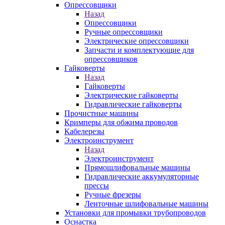
Опрессовщики
Назад
Опрессовщики
Ручные опрессовщики
Электрические опрессовщики
Запчасти и комплектующие для
опрессовщиков
Гайковерты
Назад
Гайковерты
Электрические гайковерты
Гидравлические гайковерты
Прочистные машины
Кримперы для обжима проводов
Кабелерезы
Электроинструмент
Назад
Электроинструмент
Прямошлифовальные машины
Гидравлические аккумуляторные
прессы
Ручные фрезеры
Ленточные шлифовальные машины
Установки для промывки трубопроводов
Оснастка