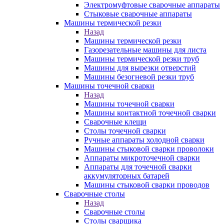
Электромуфтовые сварочные аппараты
Стыковые сварочные аппараты
Машины термической резки
Назад
Машины термической резки
Газорезательные машины для листа
Машины термической резки труб
Машины для вырезки отверстий
Машины безогневой резки труб
Машины точечной сварки
Назад
Машины точечной сварки
Машины контактной точечной сварки
Сварочные клещи
Столы точечной сварки
Ручные аппараты холодной сварки
Машины стыковой сварки проволоки
Аппараты микроточечной сварки
Аппараты для точечной сварки
аккумуляторных батарей
Машины стыковой сварки проводов
Сварочные столы
Назад
Сварочные столы
Столы сварщика