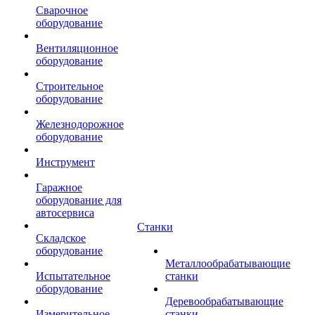
Сварочное
оборудование
Вентиляционное
оборудование
Строительное
оборудование
Железнодорожное
оборудование
Инструмент
Гаражное
оборудование для
автосервиса
Станки
Складское
оборудование
Металлообрабатывающие
Испытательное
станки
оборудование
Деревообрабатывающие
Измерительное
станки