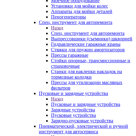
Моечное оборудование
Установки для мойки колес
Аппараты для мойки деталей
Пеногенераторы
Спец. инструмент для авторемонта
Назад
Спец. инструмент для авторемонта
Выпрессовщики (съемники) шкворней
Гидравлические гаражные краны
Стяжки для пружин амортизаторов
Прессы гаражные
Стойки опорные, трансмиссионные и
страховочные
Станки для наклепки накладок на
тормозные колодки
Прессы для утилизации масляных
фильтров
Пусковые и зарядные устройства
Назад
Пусковые и зарядные устройства
Зарядные устройства
Пусковые устройства
Зарядно-пусковые устройства
Пневматический, электрический и ручной
инструмент для автосервиса