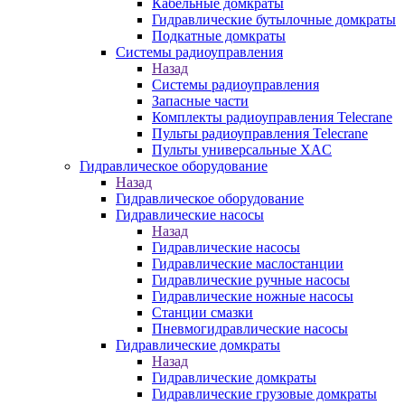
Кабельные домкраты
Гидравлические бутылочные домкраты
Подкатные домкраты
Системы радиоуправления
Назад
Системы радиоуправления
Запасные части
Комплекты радиоуправления Telecrane
Пульты радиоуправления Telecrane
Пульты универсальные XAC
Гидравлическое оборудование
Назад
Гидравлическое оборудование
Гидравлические насосы
Назад
Гидравлические насосы
Гидравлические маслостанции
Гидравлические ручные насосы
Гидравлические ножные насосы
Станции смазки
Пневмогидравлические насосы
Гидравлические домкраты
Назад
Гидравлические домкраты
Гидравлические грузовые домкраты