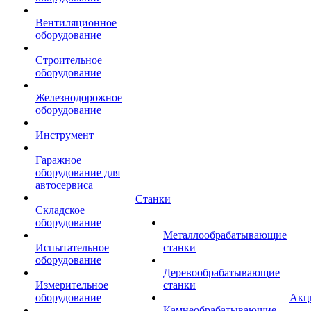
Вентиляционное
оборудование
Строительное
оборудование
Железнодорожное
оборудование
Инструмент
Гаражное
оборудование для
автосервиса
Станки
Складское
оборудование
Металлообрабатывающие
Испытательное
станки
оборудование
Деревообрабатывающие
Измерительное
станки
оборудование
Акц
Камнеобрабатывающие