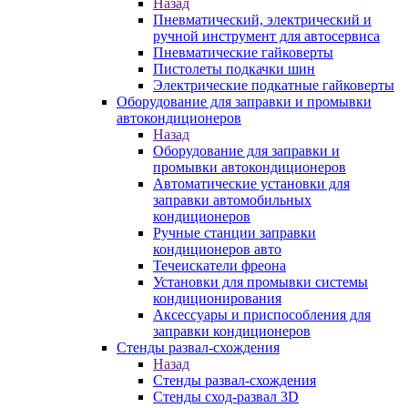
Назад
Пневматический, электрический и
ручной инструмент для автосервиса
Пневматические гайковерты
Пистолеты подкачки шин
Электрические подкатные гайковерты
Оборудование для заправки и промывки
автокондиционеров
Назад
Оборудование для заправки и
промывки автокондиционеров
Автоматические установки для
заправки автомобильных
кондиционеров
Ручные станции заправки
кондиционеров авто
Течеискатели фреона
Установки для промывки системы
кондиционирования
Аксессуары и приспособления для
заправки кондиционеров
Стенды развал-схождения
Назад
Стенды развал-схождения
Стенды сход-развал 3D