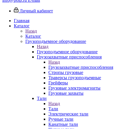
info@poip.ru
E-mail
Личный кабинет
Главная
Каталог
Назад
Каталог
Грузоподъемное оборудование
Назад
Грузоподъемное оборудование
Грузозахватные приспособления
Назад
Грузозахватные приспособления
Стропы грузовые
Траверсы грузоподъемные
Грейферы
Грузовые электромагниты
Грузовые захваты
Тали
Назад
Тали
Электрические тали
Ручные тали
Канатные тали