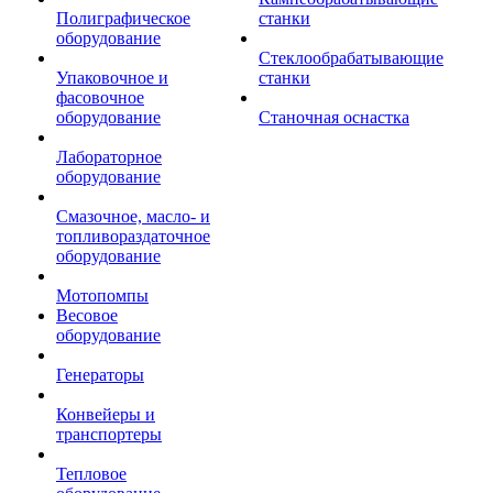
Полиграфическое
станки
оборудование
Стеклообрабатывающие
Упаковочное и
станки
фасовочное
оборудование
Станочная оснастка
Лабораторное
оборудование
Смазочное, масло- и
топливораздаточное
оборудование
Мотопомпы
Весовое
оборудование
Генераторы
Конвейеры и
транспортеры
Тепловое