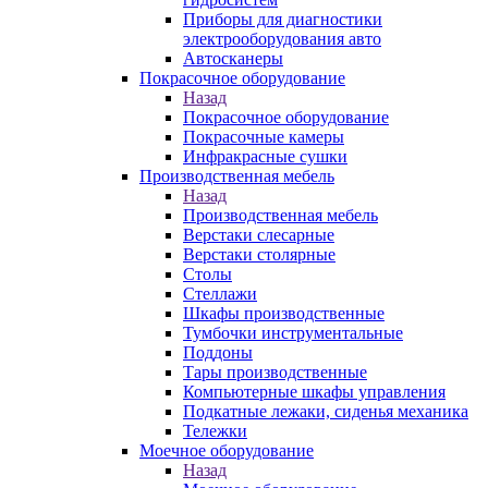
Приборы для диагностики
электрооборудования авто
Автосканеры
Покрасочное оборудование
Назад
Покрасочное оборудование
Покрасочные камеры
Инфракрасные сушки
Производственная мебель
Назад
Производственная мебель
Верстаки слесарные
Верстаки столярные
Столы
Стеллажи
Шкафы производственные
Тумбочки инструментальные
Поддоны
Тары производственные
Компьютерные шкафы управления
Подкатные лежаки, сиденья механика
Тележки
Моечное оборудование
Назад