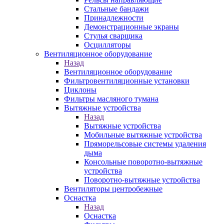
Стальные бандажи
Принадлежности
Демонстрационные экраны
Стулья сварщика
Осцилляторы
Вентиляционное оборудование
Назад
Вентиляционное оборудование
Фильтровентиляционные установки
Циклоны
Фильтры масляного тумана
Вытяжные устройства
Назад
Вытяжные устройства
Мобильные вытяжные устройства
Пряморельсовые системы удаления
дыма
Консольные поворотно-вытяжные
устройства
Поворотно-вытяжные устройства
Вентиляторы центробежные
Оснастка
Назад
Оснастка