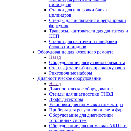
цилиндров
Станки для шлифовки блока
цилиндров
Стенды для испытания и регулировки
форсунок
Траверсы, кантователи для двигателя и
КПП
Станки для расточки и шлифовки
блоков цилиндров
Оборудование для кузовного ремонта
Назад
Оборудование для кузовного ремонта
Стенды (стапели) для правки кузовов
Рихтовочные наборы
Диагностическое оборудование
Назад
Диагностическое оборудование
Стенды для диагностики ТНВД
Люфт-детекторы
Установки для промывки инжектора
Приборы для регулировки света фар
Оборудование для диагностики
топливных систем
Оборудование для промывки АКПП и
гидросистем