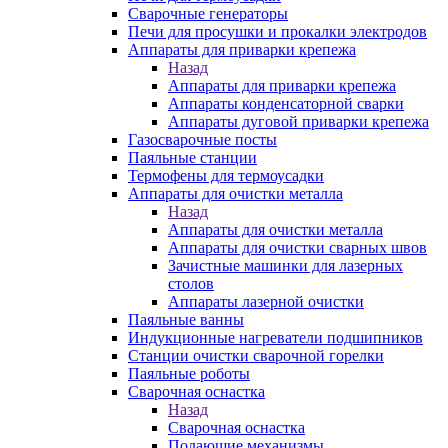
Сварочные генераторы
Печи для просушки и прокалки электродов
Аппараты для приварки крепежа
Назад
Аппараты для приварки крепежа
Аппараты конденсаторной сварки
Аппараты дуговой приварки крепежа
Газосварочные посты
Паяльные станции
Термофены для термоусадки
Аппараты для очистки металла
Назад
Аппараты для очистки металла
Аппараты для очистки сварных швов
Зачистные машинки для лазерных
столов
Аппараты лазерной очистки
Паяльные ванны
Индукционные нагреватели подшипников
Станции очистки сварочной горелки
Паяльные роботы
Сварочная оснастка
Назад
Сварочная оснастка
Подающие механизмы