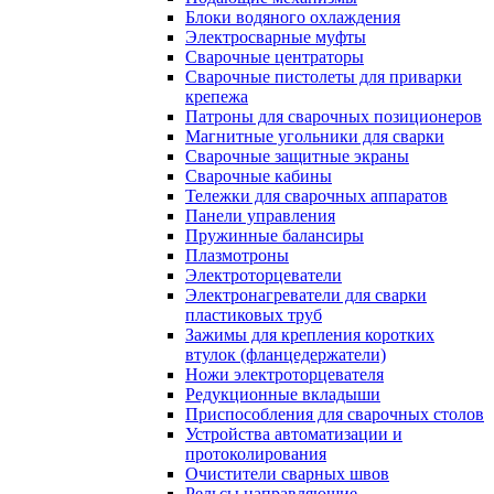
Блоки водяного охлаждения
Электросварные муфты
Сварочные центраторы
Сварочные пистолеты для приварки
крепежа
Патроны для сварочных позиционеров
Магнитные угольники для сварки
Сварочные защитные экраны
Сварочные кабины
Тележки для сварочных аппаратов
Панели управления
Пружинные балансиры
Плазмотроны
Электроторцеватели
Электронагреватели для сварки
пластиковых труб
Зажимы для крепления коротких
втулок (фланцедержатели)
Ножи электроторцевателя
Редукционные вкладыши
Приспособления для сварочных столов
Устройства автоматизации и
протоколирования
Очистители сварных швов
Рельсы направляющие