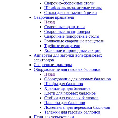
Сварочно-сборочные столы
Шлифовально-зачистные столы
Столы для плазменной резки
Сварочные вращатели
Назад
Сварочные вращатели
Сварочные позиционеры
Сварочные поворотные столы
Роликовые сварочные вращатели
Трубные вращатели
Холостые и приводные секции
Аппараты для заточки вольфрамовых
электродов
Сварочные тракторы
Оборудование для газовых баллонов
Назад
Оборудование для газовых баллонов
Шкафы для баллонов
Хранилища для баллонов
Клети для газовых баллонов
Стойки для газовых баллонов
Паллеты для баллонов
Ложементы для перевозки баллонов
Тележки для газовых баллонов
Печи для термоусадки