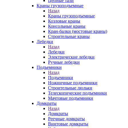
Цепные тали
Краны грузоподъемные
Назад
Краны грузоподъемные
Козловые краны
Консольные краны
Кран-балки (мостовые краны)
Строительные краны
Лебедки
Назад
Лебедки
Электрические лебедки
Ручные лебедки
Подъемники
Назад
Подъемники
Ножничные подъемники
Строительные люльки
Телескопические подъемники
Мачтовые подъемники
Домкраты
Назад
Домкраты
Реечные домкраты
Винтовые домкраты