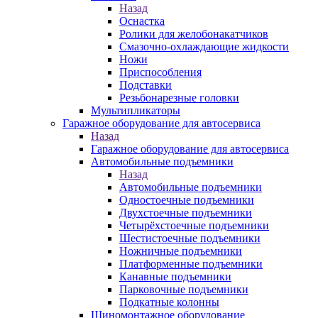
Назад
Оснастка
Ролики для желобонакатчиков
Смазочно-охлаждающие жидкости
Ножи
Приспособления
Подставки
Резьбонарезные головки
Мультипликаторы
Гаражное оборудование для автосервиса
Назад
Гаражное оборудование для автосервиса
Автомобильные подъемники
Назад
Автомобильные подъемники
Одностоечные подъемники
Двухстоечные подъемники
Четырёхстоечные подъемники
Шестистоечные подъемники
Ножничные подъемники
Платформенные подъемники
Канавные подъемники
Парковочные подъемники
Подкатные колонны
Шиномонтажное оборудование