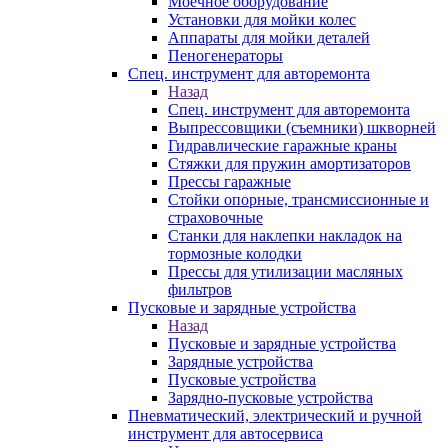
Моечное оборудование
Установки для мойки колес
Аппараты для мойки деталей
Пеногенераторы
Спец. инструмент для авторемонта
Назад
Спец. инструмент для авторемонта
Выпрессовщики (съемники) шкворней
Гидравлические гаражные краны
Стяжки для пружин амортизаторов
Прессы гаражные
Стойки опорные, трансмиссионные и
страховочные
Станки для наклепки накладок на
тормозные колодки
Прессы для утилизации масляных
фильтров
Пусковые и зарядные устройства
Назад
Пусковые и зарядные устройства
Зарядные устройства
Пусковые устройства
Зарядно-пусковые устройства
Пневматический, электрический и ручной
инструмент для автосервиса