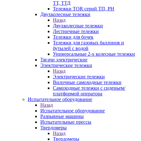
ТТ, ТТД
Тележки TOR серий ТП, PH
Двухколесные тележки
Назад
Двухколесные тележки
Лестничные тележки
Тележки для бочек
Тележки для газовых баллонов и
бутылей с водой
Универсальные 2-х колесные тележки
Тягачи электрические
Электрические тележки
Назад
Электрические тележки
Вилочные самоходные тележки
Самоходные тележки с сиденьем/
платформой оператора
Испытательное оборудование
Назад
Испытательное оборудование
Разрывные машины
Испытательные прессы
Твердомеры
Назад
Твердомеры