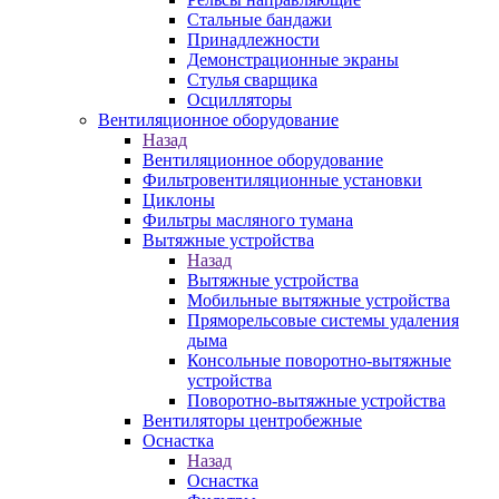
Стальные бандажи
Принадлежности
Демонстрационные экраны
Стулья сварщика
Осцилляторы
Вентиляционное оборудование
Назад
Вентиляционное оборудование
Фильтровентиляционные установки
Циклоны
Фильтры масляного тумана
Вытяжные устройства
Назад
Вытяжные устройства
Мобильные вытяжные устройства
Пряморельсовые системы удаления
дыма
Консольные поворотно-вытяжные
устройства
Поворотно-вытяжные устройства
Вентиляторы центробежные
Оснастка
Назад
Оснастка