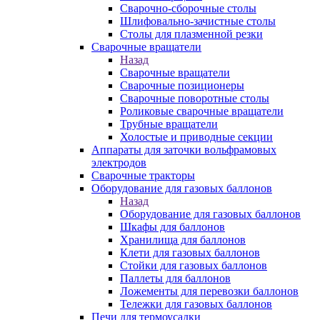
Сварочно-сборочные столы
Шлифовально-зачистные столы
Столы для плазменной резки
Сварочные вращатели
Назад
Сварочные вращатели
Сварочные позиционеры
Сварочные поворотные столы
Роликовые сварочные вращатели
Трубные вращатели
Холостые и приводные секции
Аппараты для заточки вольфрамовых
электродов
Сварочные тракторы
Оборудование для газовых баллонов
Назад
Оборудование для газовых баллонов
Шкафы для баллонов
Хранилища для баллонов
Клети для газовых баллонов
Стойки для газовых баллонов
Паллеты для баллонов
Ложементы для перевозки баллонов
Тележки для газовых баллонов
Печи для термоусадки