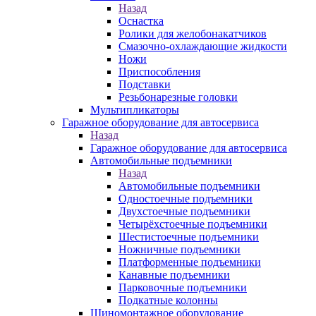
Назад
Оснастка
Ролики для желобонакатчиков
Смазочно-охлаждающие жидкости
Ножи
Приспособления
Подставки
Резьбонарезные головки
Мультипликаторы
Гаражное оборудование для автосервиса
Назад
Гаражное оборудование для автосервиса
Автомобильные подъемники
Назад
Автомобильные подъемники
Одностоечные подъемники
Двухстоечные подъемники
Четырёхстоечные подъемники
Шестистоечные подъемники
Ножничные подъемники
Платформенные подъемники
Канавные подъемники
Парковочные подъемники
Подкатные колонны
Шиномонтажное оборудование