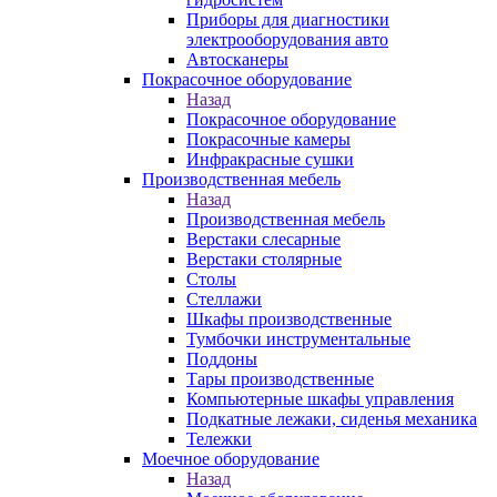
Приборы для диагностики
электрооборудования авто
Автосканеры
Покрасочное оборудование
Назад
Покрасочное оборудование
Покрасочные камеры
Инфракрасные сушки
Производственная мебель
Назад
Производственная мебель
Верстаки слесарные
Верстаки столярные
Столы
Стеллажи
Шкафы производственные
Тумбочки инструментальные
Поддоны
Тары производственные
Компьютерные шкафы управления
Подкатные лежаки, сиденья механика
Тележки
Моечное оборудование
Назад