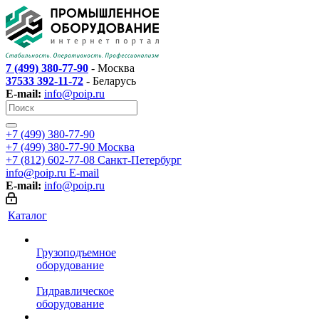
7 (499) 380-77-90
- Москва
37533 392-11-72
- Беларусь
E-mail:
info@poip.ru
+7 (499) 380-77-90
+7 (499) 380-77-90
Москва
+7 (812) 602-77-08
Санкт-Петербург
info@poip.ru
E-mail
E-mail:
info@poip.ru
Каталог
Грузоподъемное
оборудование
Гидравлическое
оборудование