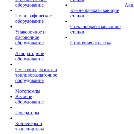
оборудование
Акц
Камнеобрабатывающие
Полиграфическое
станки
оборудование
Стеклообрабатывающие
Упаковочное и
станки
фасовочное
оборудование
Станочная оснастка
Лабораторное
оборудование
Смазочное, масло- и
топливораздаточное
оборудование
Мотопомпы
Весовое
оборудование
Генераторы
Конвейеры и
транспортеры