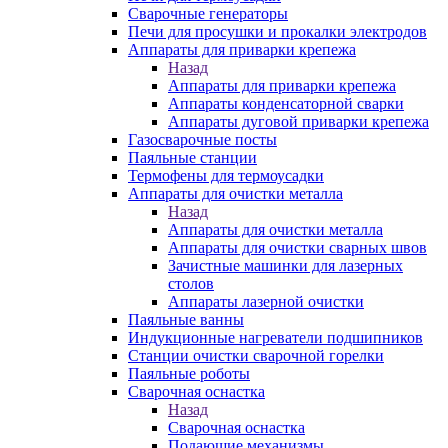
Сварочные генераторы
Печи для просушки и прокалки электродов
Аппараты для приварки крепежа
Назад
Аппараты для приварки крепежа
Аппараты конденсаторной сварки
Аппараты дуговой приварки крепежа
Газосварочные посты
Паяльные станции
Термофены для термоусадки
Аппараты для очистки металла
Назад
Аппараты для очистки металла
Аппараты для очистки сварных швов
Зачистные машинки для лазерных
столов
Аппараты лазерной очистки
Паяльные ванны
Индукционные нагреватели подшипников
Станции очистки сварочной горелки
Паяльные роботы
Сварочная оснастка
Назад
Сварочная оснастка
Подающие механизмы