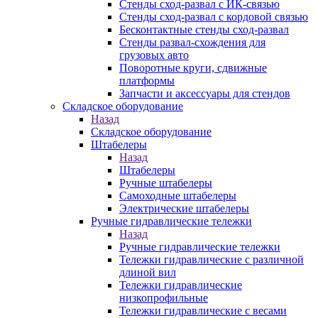
Стенды сход-развал с ИК-связью
Стенды сход-развал с кордовой связью
Бесконтактные стенды сход-развал
Стенды развал-схождения для
грузовых авто
Поворотные круги, сдвижные
платформы
Запчасти и аксессуары для стендов
Складское оборудование
Назад
Складское оборудование
Штабелеры
Назад
Штабелеры
Ручные штабелеры
Самоходные штабелеры
Электрические штабелеры
Ручные гидравлические тележки
Назад
Ручные гидравлические тележки
Тележки гидравлические с различной
длиной вил
Тележки гидравлические
низкопрофильные
Тележки гидравлические с весами