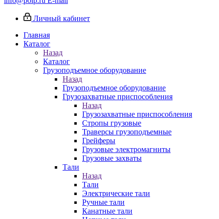
info@poip.ru
E-mail
Личный кабинет
Главная
Каталог
Назад
Каталог
Грузоподъемное оборудование
Назад
Грузоподъемное оборудование
Грузозахватные приспособления
Назад
Грузозахватные приспособления
Стропы грузовые
Траверсы грузоподъемные
Грейферы
Грузовые электромагниты
Грузовые захваты
Тали
Назад
Тали
Электрические тали
Ручные тали
Канатные тали