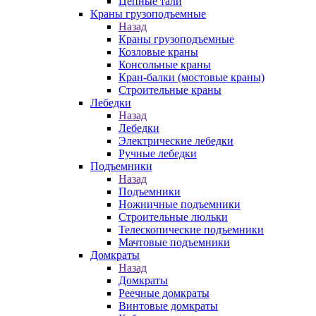
Цепные тали
Краны грузоподъемные
Назад
Краны грузоподъемные
Козловые краны
Консольные краны
Кран-балки (мостовые краны)
Строительные краны
Лебедки
Назад
Лебедки
Электрические лебедки
Ручные лебедки
Подъемники
Назад
Подъемники
Ножничные подъемники
Строительные люльки
Телескопические подъемники
Мачтовые подъемники
Домкраты
Назад
Домкраты
Реечные домкраты
Винтовые домкраты