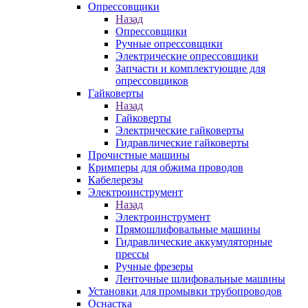
Опрессовщики
Назад
Опрессовщики
Ручные опрессовщики
Электрические опрессовщики
Запчасти и комплектующие для
опрессовщиков
Гайковерты
Назад
Гайковерты
Электрические гайковерты
Гидравлические гайковерты
Прочистные машины
Кримперы для обжима проводов
Кабелерезы
Электроинструмент
Назад
Электроинструмент
Прямошлифовальные машины
Гидравлические аккумуляторные
прессы
Ручные фрезеры
Ленточные шлифовальные машины
Установки для промывки трубопроводов
Оснастка