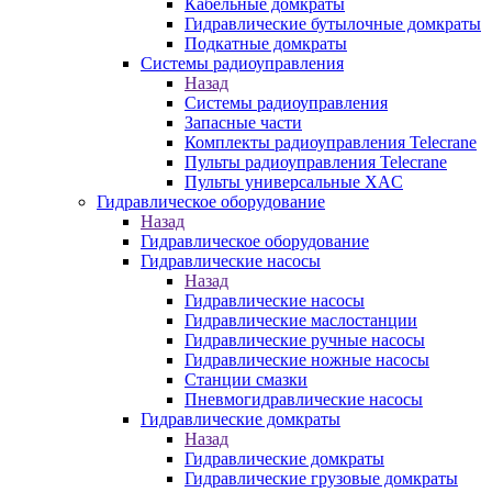
Кабельные домкраты
Гидравлические бутылочные домкраты
Подкатные домкраты
Системы радиоуправления
Назад
Системы радиоуправления
Запасные части
Комплекты радиоуправления Telecrane
Пульты радиоуправления Telecrane
Пульты универсальные XAC
Гидравлическое оборудование
Назад
Гидравлическое оборудование
Гидравлические насосы
Назад
Гидравлические насосы
Гидравлические маслостанции
Гидравлические ручные насосы
Гидравлические ножные насосы
Станции смазки
Пневмогидравлические насосы
Гидравлические домкраты
Назад
Гидравлические домкраты
Гидравлические грузовые домкраты