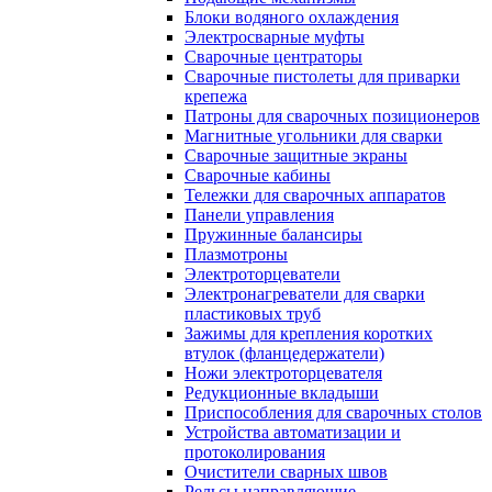
Блоки водяного охлаждения
Электросварные муфты
Сварочные центраторы
Сварочные пистолеты для приварки
крепежа
Патроны для сварочных позиционеров
Магнитные угольники для сварки
Сварочные защитные экраны
Сварочные кабины
Тележки для сварочных аппаратов
Панели управления
Пружинные балансиры
Плазмотроны
Электроторцеватели
Электронагреватели для сварки
пластиковых труб
Зажимы для крепления коротких
втулок (фланцедержатели)
Ножи электроторцевателя
Редукционные вкладыши
Приспособления для сварочных столов
Устройства автоматизации и
протоколирования
Очистители сварных швов
Рельсы направляющие