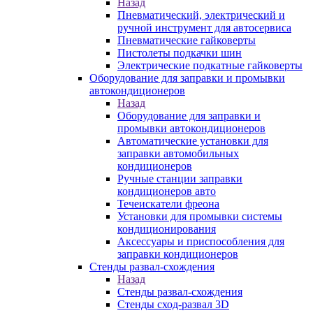
Назад
Пневматический, электрический и
ручной инструмент для автосервиса
Пневматические гайковерты
Пистолеты подкачки шин
Электрические подкатные гайковерты
Оборудование для заправки и промывки
автокондиционеров
Назад
Оборудование для заправки и
промывки автокондиционеров
Автоматические установки для
заправки автомобильных
кондиционеров
Ручные станции заправки
кондиционеров авто
Течеискатели фреона
Установки для промывки системы
кондиционирования
Аксессуары и приспособления для
заправки кондиционеров
Стенды развал-схождения
Назад
Стенды развал-схождения
Стенды сход-развал 3D