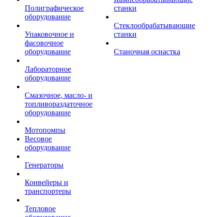
Полиграфическое
станки
оборудование
Стеклообрабатывающие
Упаковочное и
станки
фасовочное
оборудование
Станочная оснастка
Лабораторное
оборудование
Смазочное, масло- и
топливораздаточное
оборудование
Мотопомпы
Весовое
оборудование
Генераторы
Конвейеры и
транспортеры
Тепловое