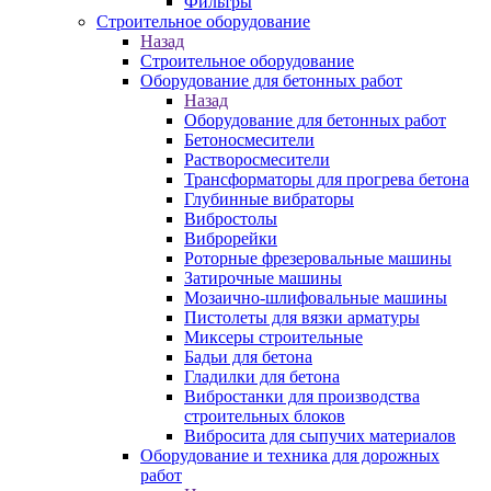
Фильтры
Строительное оборудование
Назад
Строительное оборудование
Оборудование для бетонных работ
Назад
Оборудование для бетонных работ
Бетоносмесители
Растворосмесители
Трансформаторы для прогрева бетона
Глубинные вибраторы
Вибростолы
Виброрейки
Роторные фрезеровальные машины
Затирочные машины
Мозаично-шлифовальные машины
Пистолеты для вязки арматуры
Миксеры строительные
Бадьи для бетона
Гладилки для бетона
Вибростанки для производства
строительных блоков
Вибросита для сыпучих материалов
Оборудование и техника для дорожных
работ