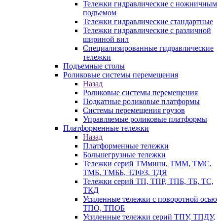
Тележки гидравлические с ножничным
подъемом
Тележки гидравлические стандартные
Тележки гидравлические с различной
шириной вил
Специализированные гидравлические
тележки
Подъемные столы
Роликовые системы перемещения
Назад
Роликовые системы перемещения
Подкатные роликовые платформы
Системы перемещения грузов
Управляемые роликовые платформы
Платформенные тележки
Назад
Платформенные тележки
Большегрузные тележки
Тележки серий ТМмини, ТММ, ТМС,
ТМБ, ТМББ, ТЛФЗ, ТДЯ
Тележки серий ТП, ТПР, ТПБ, ТБ, ТС,
ТКД
Усиленные тележки с поворотной осью
ТПО, ТПОБ
Усиленные тележки серий ТПУ, ТПДУ,