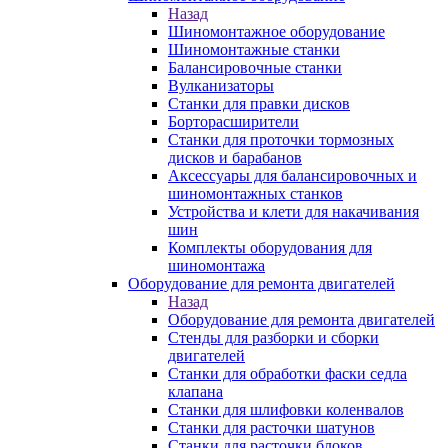
Назад
Шиномонтажное оборудование
Шиномонтажные станки
Балансировочные станки
Вулканизаторы
Станки для правки дисков
Борторасширители
Станки для проточки тормозных
дисков и барабанов
Аксессуары для балансировочных и
шиномонтажных станков
Устройства и клети для накачивания
шин
Комплекты оборудования для
шиномонтажа
Оборудование для ремонта двигателей
Назад
Оборудование для ремонта двигателей
Стенды для разборки и сборки
двигателей
Станки для обработки фаски седла
клапана
Станки для шлифовки коленвалов
Станки для расточки шатунов
Станки для расточки блоков