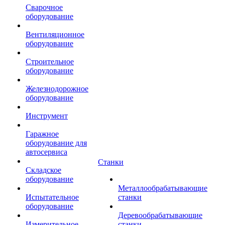
Сварочное
оборудование
Вентиляционное
оборудование
Строительное
оборудование
Железнодорожное
оборудование
Инструмент
Гаражное
оборудование для
автосервиса
Станки
Складское
оборудование
Металлообрабатывающие
Испытательное
станки
оборудование
Деревообрабатывающие
Измерительное
станки