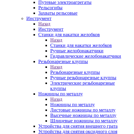
Путевые электроагрегаты
Рельсогибы
Захваты рельсовые
Инструмент
Назад
Инструмент
Станки для накатки желобков
Назад
Станки для накатки желобков
Ручные желобонакатчики
Гидравлические желобонакатчики
Резьбонарезные клуппы
Назад
Резьбонарезные клуппы
Ручные резьбонарезные клуппы
Электрические резьбонарезные
клуппы
Ножницы по металлу
Назад
Ножницы по металлу
Листовые ножницы по металлу
Высечные ножницы по металлу
Шлицевые ножницы по металлу
Устройства для снятия внешнего грата
Устройства для снятия оксидного слоя