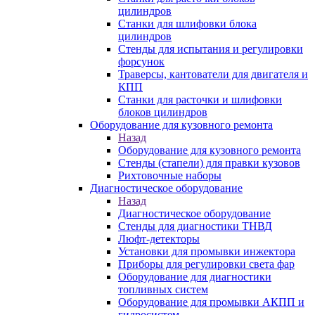
цилиндров
Станки для шлифовки блока
цилиндров
Стенды для испытания и регулировки
форсунок
Траверсы, кантователи для двигателя и
КПП
Станки для расточки и шлифовки
блоков цилиндров
Оборудование для кузовного ремонта
Назад
Оборудование для кузовного ремонта
Стенды (стапели) для правки кузовов
Рихтовочные наборы
Диагностическое оборудование
Назад
Диагностическое оборудование
Стенды для диагностики ТНВД
Люфт-детекторы
Установки для промывки инжектора
Приборы для регулировки света фар
Оборудование для диагностики
топливных систем
Оборудование для промывки АКПП и
гидросистем