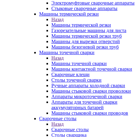
Электромуфтовые сварочные аппараты
Стыковые сварочные аппараты
Машины термической резки
Назад
Машины термической резки
Газорезательные машины для листа
Машины термической резки труб
Машины для вырезки отверстий
Машины безогневой резки труб
Машины точечной сварки
Назад
Машины точечной сварки
Машины контактной точечной сварки
Сварочные клещи
Столы точечной сварки
Ручные аппараты холодной сварки
Машины стыковой сварки проволоки
Аппараты микроточечной сварки
Аппараты для точечной сварки
аккумуляторных батарей
Машины стыковой сварки проводов
Сварочные столы
Назад
Сварочные столы
Столы сварщика