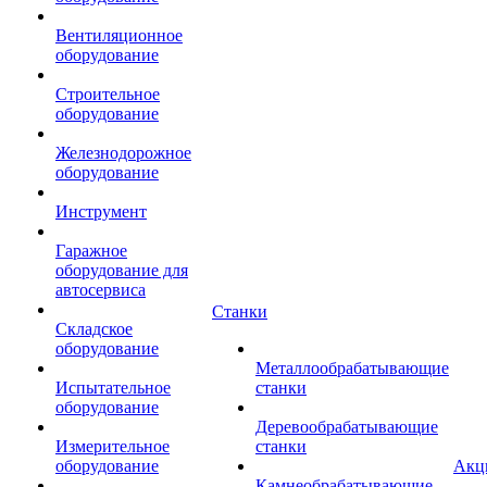
Вентиляционное
оборудование
Строительное
оборудование
Железнодорожное
оборудование
Инструмент
Гаражное
оборудование для
автосервиса
Станки
Складское
оборудование
Металлообрабатывающие
Испытательное
станки
оборудование
Деревообрабатывающие
Измерительное
станки
оборудование
Акц
Камнеобрабатывающие