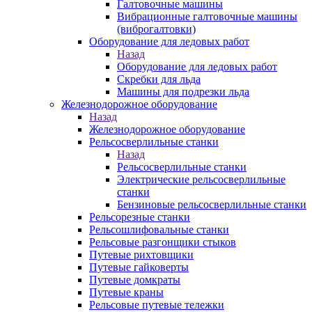
Галтовочные машины
Вибрационные галтовочные машины
(виброгалтовки)
Оборудование для ледовых работ
Назад
Оборудование для ледовых работ
Скребки для льда
Машины для подрезки льда
Железнодорожное оборудование
Назад
Железнодорожное оборудование
Рельсосверлильные станки
Назад
Рельсосверлильные станки
Электрические рельсосверлильные
станки
Бензиновые рельсосверлильные станки
Рельсорезные станки
Рельсошлифовальные станки
Рельсовые разгонщики стыков
Путевые рихтовщики
Путевые гайковерты
Путевые домкраты
Путевые краны
Рельсовые путевые тележки