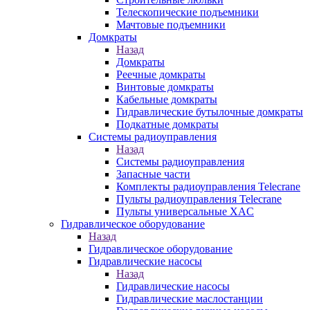
Телескопические подъемники
Мачтовые подъемники
Домкраты
Назад
Домкраты
Реечные домкраты
Винтовые домкраты
Кабельные домкраты
Гидравлические бутылочные домкраты
Подкатные домкраты
Системы радиоуправления
Назад
Системы радиоуправления
Запасные части
Комплекты радиоуправления Telecrane
Пульты радиоуправления Telecrane
Пульты универсальные XAC
Гидравлическое оборудование
Назад
Гидравлическое оборудование
Гидравлические насосы
Назад
Гидравлические насосы
Гидравлические маслостанции