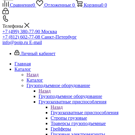
Сравнение
0
Отложенные
0
Корзина
0
0
Телефоны
+7 (499) 380-77-90
Москва
+7 (812) 602-77-08
Санкт-Петербург
info@poip.ru
E-mail
Личный кабинет
Главная
Каталог
Назад
Каталог
Грузоподъемное оборудование
Назад
Грузоподъемное оборудование
Грузозахватные приспособления
Назад
Грузозахватные приспособления
Стропы грузовые
Траверсы грузоподъемные
Грейферы
Грузовые электромагниты