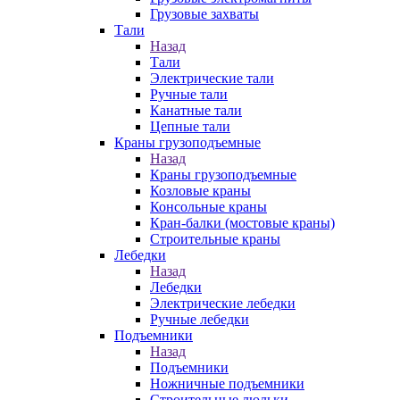
Грузовые захваты
Тали
Назад
Тали
Электрические тали
Ручные тали
Канатные тали
Цепные тали
Краны грузоподъемные
Назад
Краны грузоподъемные
Козловые краны
Консольные краны
Кран-балки (мостовые краны)
Строительные краны
Лебедки
Назад
Лебедки
Электрические лебедки
Ручные лебедки
Подъемники
Назад
Подъемники
Ножничные подъемники
Строительные люльки