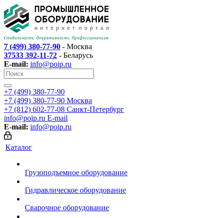
7 (499) 380-77-90
- Москва
37533 392-11-72
- Беларусь
E-mail:
info@poip.ru
+7 (499) 380-77-90
+7 (499) 380-77-90
Москва
+7 (812) 602-77-08
Санкт-Петербург
info@poip.ru
E-mail
E-mail:
info@poip.ru
Каталог
Грузоподъемное оборудование
Гидравлическое оборудование
Сварочное оборудование