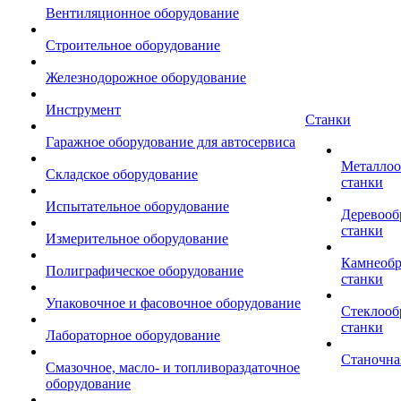
Вентиляционное оборудование
Строительное оборудование
Железнодорожное оборудование
Инструмент
Станки
Гаражное оборудование для автосервиса
Металло
Складское оборудование
станки
Испытательное оборудование
Деревоо
станки
Измерительное оборудование
Камнеоб
Полиграфическое оборудование
станки
Упаковочное и фасовочное оборудование
Стеклоо
станки
Лабораторное оборудование
Станочна
Смазочное, масло- и топливораздаточное
оборудование