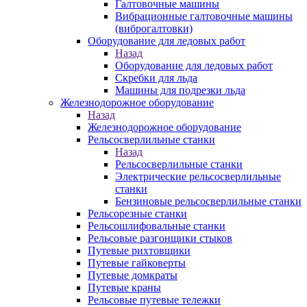
Галтовочные машины
Вибрационные галтовочные машины
(виброгалтовки)
Оборудование для ледовых работ
Назад
Оборудование для ледовых работ
Скребки для льда
Машины для подрезки льда
Железнодорожное оборудование
Назад
Железнодорожное оборудование
Рельсосверлильные станки
Назад
Рельсосверлильные станки
Электрические рельсосверлильные
станки
Бензиновые рельсосверлильные станки
Рельсорезные станки
Рельсошлифовальные станки
Рельсовые разгонщики стыков
Путевые рихтовщики
Путевые гайковерты
Путевые домкраты
Путевые краны
Рельсовые путевые тележки