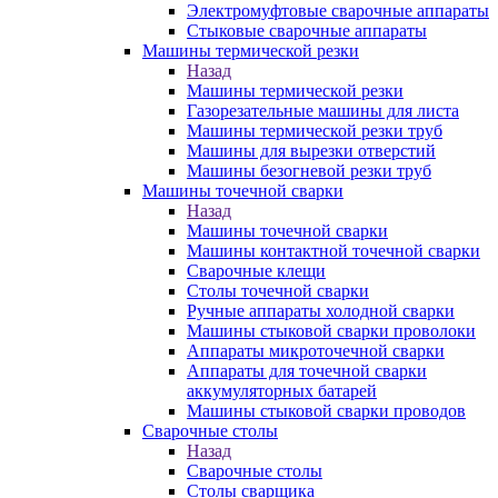
Электромуфтовые сварочные аппараты
Стыковые сварочные аппараты
Машины термической резки
Назад
Машины термической резки
Газорезательные машины для листа
Машины термической резки труб
Машины для вырезки отверстий
Машины безогневой резки труб
Машины точечной сварки
Назад
Машины точечной сварки
Машины контактной точечной сварки
Сварочные клещи
Столы точечной сварки
Ручные аппараты холодной сварки
Машины стыковой сварки проволоки
Аппараты микроточечной сварки
Аппараты для точечной сварки
аккумуляторных батарей
Машины стыковой сварки проводов
Сварочные столы
Назад
Сварочные столы
Столы сварщика