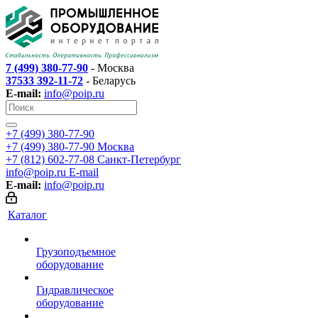
7 (499) 380-77-90
- Москва
37533 392-11-72
- Беларусь
E-mail:
info@poip.ru
+7 (499) 380-77-90
+7 (499) 380-77-90
Москва
+7 (812) 602-77-08
Санкт-Петербург
info@poip.ru
E-mail
E-mail:
info@poip.ru
Каталог
Грузоподъемное
оборудование
Гидравлическое
оборудование