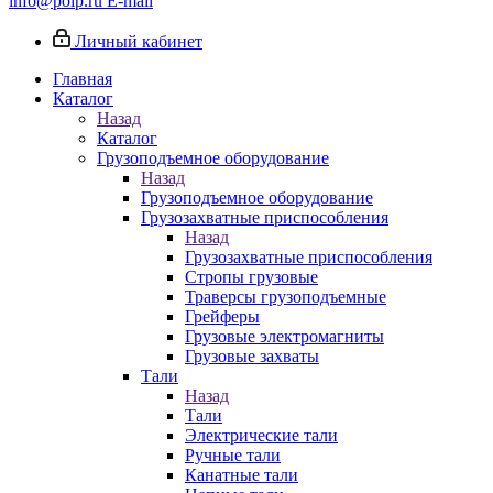
info@poip.ru
E-mail
Личный кабинет
Главная
Каталог
Назад
Каталог
Грузоподъемное оборудование
Назад
Грузоподъемное оборудование
Грузозахватные приспособления
Назад
Грузозахватные приспособления
Стропы грузовые
Траверсы грузоподъемные
Грейферы
Грузовые электромагниты
Грузовые захваты
Тали
Назад
Тали
Электрические тали
Ручные тали
Канатные тали