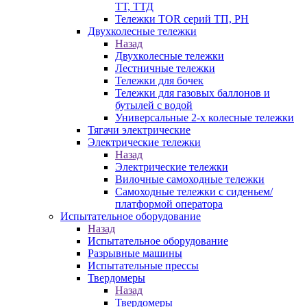
ТТ, ТТД
Тележки TOR серий ТП, PH
Двухколесные тележки
Назад
Двухколесные тележки
Лестничные тележки
Тележки для бочек
Тележки для газовых баллонов и
бутылей с водой
Универсальные 2-х колесные тележки
Тягачи электрические
Электрические тележки
Назад
Электрические тележки
Вилочные самоходные тележки
Самоходные тележки с сиденьем/
платформой оператора
Испытательное оборудование
Назад
Испытательное оборудование
Разрывные машины
Испытательные прессы
Твердомеры
Назад
Твердомеры