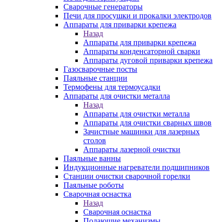
Сварочные генераторы
Печи для просушки и прокалки электродов
Аппараты для приварки крепежа
Назад
Аппараты для приварки крепежа
Аппараты конденсаторной сварки
Аппараты дуговой приварки крепежа
Газосварочные посты
Паяльные станции
Термофены для термоусадки
Аппараты для очистки металла
Назад
Аппараты для очистки металла
Аппараты для очистки сварных швов
Зачистные машинки для лазерных
столов
Аппараты лазерной очистки
Паяльные ванны
Индукционные нагреватели подшипников
Станции очистки сварочной горелки
Паяльные роботы
Сварочная оснастка
Назад
Сварочная оснастка
Подающие механизмы