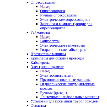
Опрессовщики
Назад
Опрессовщики
Ручные опрессовщики
Электрические опрессовщики
Запчасти и комплектующие для
опрессовщиков
Гайковерты
Назад
Гайковерты
Электрические гайковерты
Гидравлические гайковерты
Прочистные машины
Кримперы для обжима проводов
Кабелерезы
Электроинструмент
Назад
Электроинструмент
Прямошлифовальные машины
Гидравлические аккумуляторные
прессы
Ручные фрезеры
Ленточные шлифовальные машины
Установки для промывки трубопроводов
Оснастка