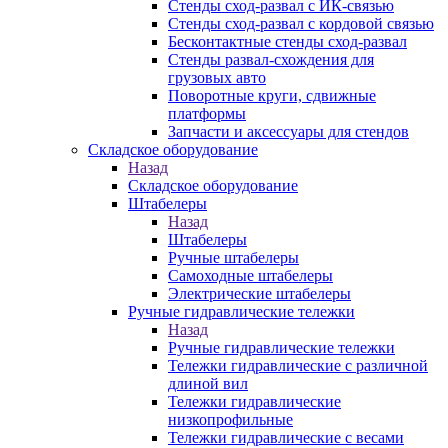
Стенды сход-развал с ИК-связью
Стенды сход-развал с кордовой связью
Бесконтактные стенды сход-развал
Стенды развал-схождения для
грузовых авто
Поворотные круги, сдвижные
платформы
Запчасти и аксессуары для стендов
Складское оборудование
Назад
Складское оборудование
Штабелеры
Назад
Штабелеры
Ручные штабелеры
Самоходные штабелеры
Электрические штабелеры
Ручные гидравлические тележки
Назад
Ручные гидравлические тележки
Тележки гидравлические с различной
длиной вил
Тележки гидравлические
низкопрофильные
Тележки гидравлические с весами