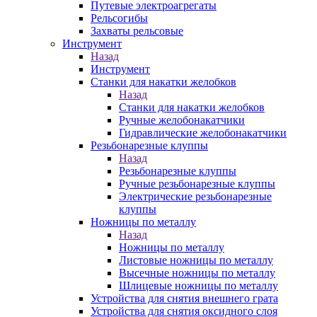
Путевые электроагрегаты
Рельсогибы
Захваты рельсовые
Инструмент
Назад
Инструмент
Станки для накатки желобков
Назад
Станки для накатки желобков
Ручные желобонакатчики
Гидравлические желобонакатчики
Резьбонарезные клуппы
Назад
Резьбонарезные клуппы
Ручные резьбонарезные клуппы
Электрические резьбонарезные
клуппы
Ножницы по металлу
Назад
Ножницы по металлу
Листовые ножницы по металлу
Высечные ножницы по металлу
Шлицевые ножницы по металлу
Устройства для снятия внешнего грата
Устройства для снятия оксидного слоя