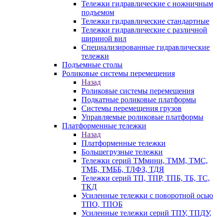
Тележки гидравлические с ножничным
подъемом
Тележки гидравлические стандартные
Тележки гидравлические с различной
шириной вил
Специализированные гидравлические
тележки
Подъемные столы
Роликовые системы перемещения
Назад
Роликовые системы перемещения
Подкатные роликовые платформы
Системы перемещения грузов
Управляемые роликовые платформы
Платформенные тележки
Назад
Платформенные тележки
Большегрузные тележки
Тележки серий ТМмини, ТММ, ТМС,
ТМБ, ТМББ, ТЛФЗ, ТДЯ
Тележки серий ТП, ТПР, ТПБ, ТБ, ТС,
ТКД
Усиленные тележки с поворотной осью
ТПО, ТПОБ
Усиленные тележки серий ТПУ, ТПДУ,