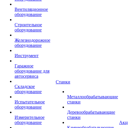
Вентиляционное
оборудование
Строительное
оборудование
Железнодорожное
оборудование
Инструмент
Гаражное
оборудование для
автосервиса
Станки
Складское
оборудование
Металлообрабатывающие
Испытательное
станки
оборудование
Деревообрабатывающие
Измерительное
станки
оборудование
Акц
Камнеобрабатывающие