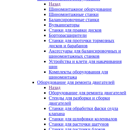
Назад
Шиномонтажное оборудование
Шиномонтажные станки
Балансировочные станки
Вулканизаторы
Станки для правки дисков
Борторасширители
Станки для проточки тормозных
дисков и барабанов
Аксессуары для балансировочных и
шиномонтажных станков
Устройства и клети для накачивания
шин
Комплекты оборудования для
шиномонтажа
Оборудование для ремонта двигателей
Назад
Оборудование для ремонта двигателей
Стенды для разборки и сборки
двигателей
Станки для обработки фаски седла
клапана
Станки для шлифовки коленвалов
Станки для расточки шатунов
Станки для расточки блоков