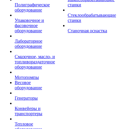
Полиграфическое
станки
оборудование
Стеклообрабатывающие
Упаковочное и
станки
фасовочное
оборудование
Станочная оснастка
Лабораторное
оборудование
Смазочное, масло- и
топливораздаточное
оборудование
Мотопомпы
Весовое
оборудование
Генераторы
Конвейеры и
транспортеры
Тепловое