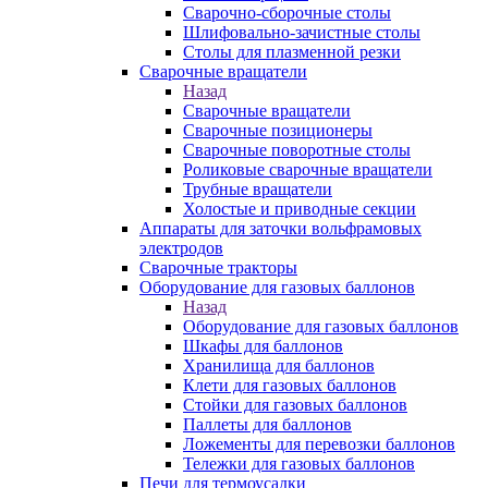
Сварочно-сборочные столы
Шлифовально-зачистные столы
Столы для плазменной резки
Сварочные вращатели
Назад
Сварочные вращатели
Сварочные позиционеры
Сварочные поворотные столы
Роликовые сварочные вращатели
Трубные вращатели
Холостые и приводные секции
Аппараты для заточки вольфрамовых
электродов
Сварочные тракторы
Оборудование для газовых баллонов
Назад
Оборудование для газовых баллонов
Шкафы для баллонов
Хранилища для баллонов
Клети для газовых баллонов
Стойки для газовых баллонов
Паллеты для баллонов
Ложементы для перевозки баллонов
Тележки для газовых баллонов
Печи для термоусадки