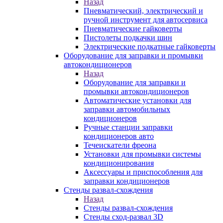
Назад
Пневматический, электрический и
ручной инструмент для автосервиса
Пневматические гайковерты
Пистолеты подкачки шин
Электрические подкатные гайковерты
Оборудование для заправки и промывки
автокондиционеров
Назад
Оборудование для заправки и
промывки автокондиционеров
Автоматические установки для
заправки автомобильных
кондиционеров
Ручные станции заправки
кондиционеров авто
Течеискатели фреона
Установки для промывки системы
кондиционирования
Аксессуары и приспособления для
заправки кондиционеров
Стенды развал-схождения
Назад
Стенды развал-схождения
Стенды сход-развал 3D