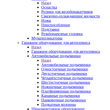
Назад
Оснастка
Ролики для желобонакатчиков
Смазочно-охлаждающие жидкости
Ножи
Приспособления
Подставки
Резьбонарезные головки
Мультипликаторы
Гаражное оборудование для автосервиса
Назад
Гаражное оборудование для автосервиса
Автомобильные подъемники
Назад
Автомобильные подъемники
Одностоечные подъемники
Двухстоечные подъемники
Четырёхстоечные подъемники
Шестистоечные подъемники
Ножничные подъемники
Платформенные подъемники
Канавные подъемники
Парковочные подъемники
Подкатные колонны
Шиномонтажное оборудование