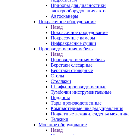
Приборы для диагностики
электрооборудования авто
Автосканеры
Покрасочное оборудование
Назад
Покрасочное оборудование
Покрасочные камеры
Инфракрасные сушки
Производственная мебель
Назад
Производственная мебель
Верстаки слесарные
Верстаки столярные
Столы
Стеллажи
Шкафы производственные
Тумбочки инструментальные
Поддоны
Тары производственные
Компьютерные шкафы управления
Подкатные лежаки, сиденья механика
Тележки
Моечное оборудование
Назад