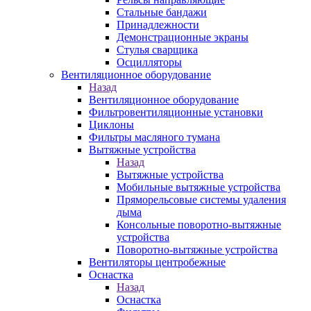
Стальные бандажи
Принадлежности
Демонстрационные экраны
Стулья сварщика
Осцилляторы
Вентиляционное оборудование
Назад
Вентиляционное оборудование
Фильтровентиляционные установки
Циклоны
Фильтры масляного тумана
Вытяжные устройства
Назад
Вытяжные устройства
Мобильные вытяжные устройства
Пряморельсовые системы удаления
дыма
Консольные поворотно-вытяжные
устройства
Поворотно-вытяжные устройства
Вентиляторы центробежные
Оснастка
Назад
Оснастка