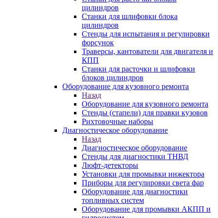
цилиндров
Станки для шлифовки блока
цилиндров
Стенды для испытания и регулировки
форсунок
Траверсы, кантователи для двигателя и
КПП
Станки для расточки и шлифовки
блоков цилиндров
Оборудование для кузовного ремонта
Назад
Оборудование для кузовного ремонта
Стенды (стапели) для правки кузовов
Рихтовочные наборы
Диагностическое оборудование
Назад
Диагностическое оборудование
Стенды для диагностики ТНВД
Люфт-детекторы
Установки для промывки инжектора
Приборы для регулировки света фар
Оборудование для диагностики
топливных систем
Оборудование для промывки АКПП и
гидросистем