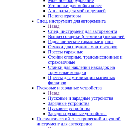
Моечное оборудование
Установки для мойки колес
Аппараты для мойки деталей
Пеногенераторы
Спец. инструмент для авторемонта
Назад
Спец. инструмент для авторемонта
Выпрессовщики (съемники) шкворней
Гидравлические гаражные краны
Стяжки для пружин амортизаторов
Прессы гаражные
Стойки опорные, трансмиссионные и
страховочные
Станки для наклепки накладок на
тормозные колодки
Прессы для утилизации масляных
фильтров
Пусковые и зарядные устройства
Назад
Пусковые и зарядные устройства
Зарядные устройства
Пусковые устройства
Зарядно-пусковые устройства
Пневматический, электрический и ручной
инструмент для автосервиса