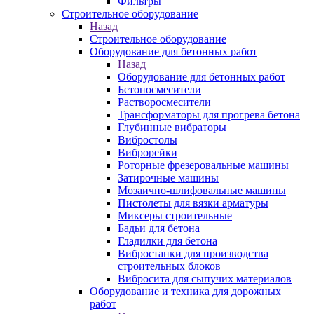
Фильтры
Строительное оборудование
Назад
Строительное оборудование
Оборудование для бетонных работ
Назад
Оборудование для бетонных работ
Бетоносмесители
Растворосмесители
Трансформаторы для прогрева бетона
Глубинные вибраторы
Вибростолы
Виброрейки
Роторные фрезеровальные машины
Затирочные машины
Мозаично-шлифовальные машины
Пистолеты для вязки арматуры
Миксеры строительные
Бадьи для бетона
Гладилки для бетона
Вибростанки для производства
строительных блоков
Вибросита для сыпучих материалов
Оборудование и техника для дорожных
работ