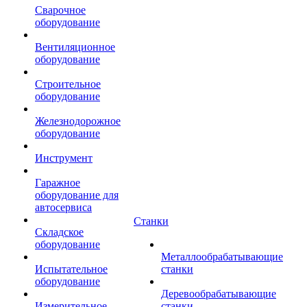
Сварочное
оборудование
Вентиляционное
оборудование
Строительное
оборудование
Железнодорожное
оборудование
Инструмент
Гаражное
оборудование для
автосервиса
Станки
Складское
оборудование
Металлообрабатывающие
Испытательное
станки
оборудование
Деревообрабатывающие
Измерительное
станки