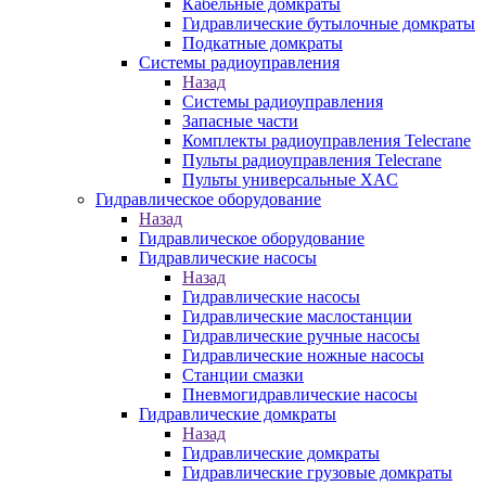
Кабельные домкраты
Гидравлические бутылочные домкраты
Подкатные домкраты
Системы радиоуправления
Назад
Системы радиоуправления
Запасные части
Комплекты радиоуправления Telecrane
Пульты радиоуправления Telecrane
Пульты универсальные XAC
Гидравлическое оборудование
Назад
Гидравлическое оборудование
Гидравлические насосы
Назад
Гидравлические насосы
Гидравлические маслостанции
Гидравлические ручные насосы
Гидравлические ножные насосы
Станции смазки
Пневмогидравлические насосы
Гидравлические домкраты
Назад
Гидравлические домкраты
Гидравлические грузовые домкраты