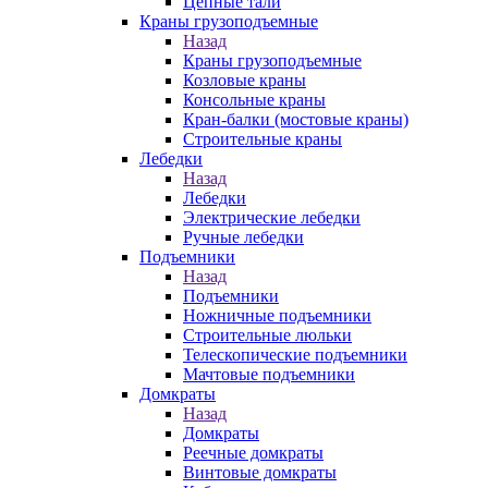
Цепные тали
Краны грузоподъемные
Назад
Краны грузоподъемные
Козловые краны
Консольные краны
Кран-балки (мостовые краны)
Строительные краны
Лебедки
Назад
Лебедки
Электрические лебедки
Ручные лебедки
Подъемники
Назад
Подъемники
Ножничные подъемники
Строительные люльки
Телескопические подъемники
Мачтовые подъемники
Домкраты
Назад
Домкраты
Реечные домкраты
Винтовые домкраты