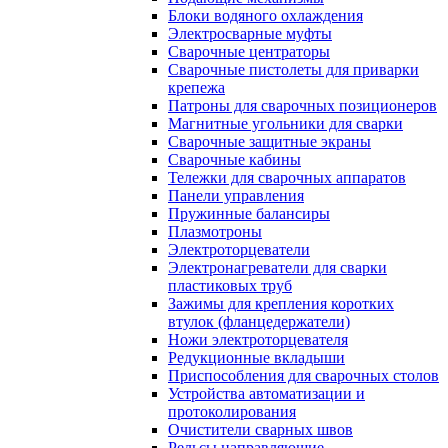
Блоки водяного охлаждения
Электросварные муфты
Сварочные центраторы
Сварочные пистолеты для приварки
крепежа
Патроны для сварочных позиционеров
Магнитные угольники для сварки
Сварочные защитные экраны
Сварочные кабины
Тележки для сварочных аппаратов
Панели управления
Пружинные балансиры
Плазмотроны
Электроторцеватели
Электронагреватели для сварки
пластиковых труб
Зажимы для крепления коротких
втулок (фланцедержатели)
Ножи электроторцевателя
Редукционные вкладыши
Приспособления для сварочных столов
Устройства автоматизации и
протоколирования
Очистители сварных швов
Рельсы направляющие