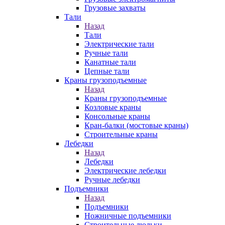
Грузовые захваты
Тали
Назад
Тали
Электрические тали
Ручные тали
Канатные тали
Цепные тали
Краны грузоподъемные
Назад
Краны грузоподъемные
Козловые краны
Консольные краны
Кран-балки (мостовые краны)
Строительные краны
Лебедки
Назад
Лебедки
Электрические лебедки
Ручные лебедки
Подъемники
Назад
Подъемники
Ножничные подъемники
Строительные люльки