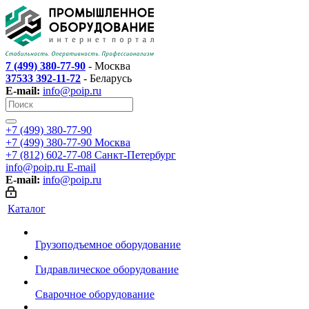
7 (499) 380-77-90
- Москва
37533 392-11-72
- Беларусь
E-mail:
info@poip.ru
+7 (499) 380-77-90
+7 (499) 380-77-90
Москва
+7 (812) 602-77-08
Санкт-Петербург
info@poip.ru
E-mail
E-mail:
info@poip.ru
Каталог
Грузоподъемное оборудование
Гидравлическое оборудование
Сварочное оборудование