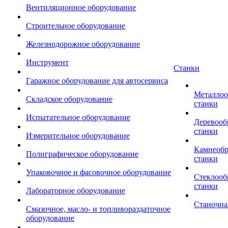
Вентиляционное оборудование
Строительное оборудование
Железнодорожное оборудование
Инструмент
Станки
Гаражное оборудование для автосервиса
Металло
Складское оборудование
станки
Испытательное оборудование
Деревоо
станки
Измерительное оборудование
Камнеоб
Полиграфическое оборудование
станки
Упаковочное и фасовочное оборудование
Стеклоо
станки
Лабораторное оборудование
Станочна
Смазочное, масло- и топливораздаточное
оборудование