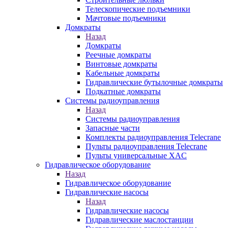
Телескопические подъемники
Мачтовые подъемники
Домкраты
Назад
Домкраты
Реечные домкраты
Винтовые домкраты
Кабельные домкраты
Гидравлические бутылочные домкраты
Подкатные домкраты
Системы радиоуправления
Назад
Системы радиоуправления
Запасные части
Комплекты радиоуправления Telecrane
Пульты радиоуправления Telecrane
Пульты универсальные XAC
Гидравлическое оборудование
Назад
Гидравлическое оборудование
Гидравлические насосы
Назад
Гидравлические насосы
Гидравлические маслостанции