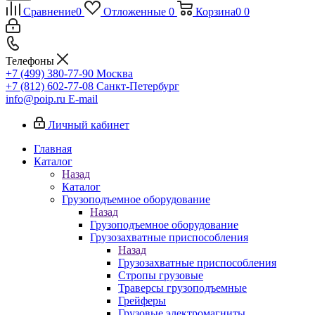
Сравнение
0
Отложенные
0
Корзина
0
0
Телефоны
+7 (499) 380-77-90
Москва
+7 (812) 602-77-08
Санкт-Петербург
info@poip.ru
E-mail
Личный кабинет
Главная
Каталог
Назад
Каталог
Грузоподъемное оборудование
Назад
Грузоподъемное оборудование
Грузозахватные приспособления
Назад
Грузозахватные приспособления
Стропы грузовые
Траверсы грузоподъемные
Грейферы
Грузовые электромагниты