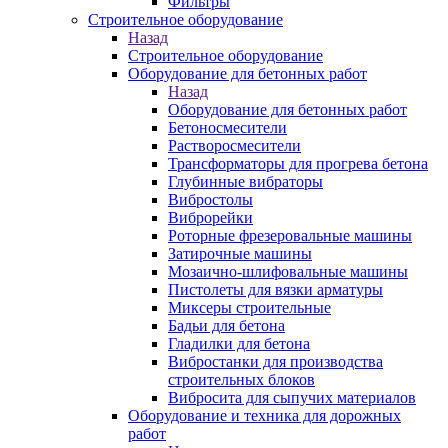
Фильтры
Строительное оборудование
Назад
Строительное оборудование
Оборудование для бетонных работ
Назад
Оборудование для бетонных работ
Бетоносмесители
Растворосмесители
Трансформаторы для прогрева бетона
Глубинные вибраторы
Вибростолы
Виброрейки
Роторные фрезеровальные машины
Затирочные машины
Мозаично-шлифовальные машины
Пистолеты для вязки арматуры
Миксеры строительные
Бадьи для бетона
Гладилки для бетона
Вибростанки для производства
строительных блоков
Вибросита для сыпучих материалов
Оборудование и техника для дорожных
работ