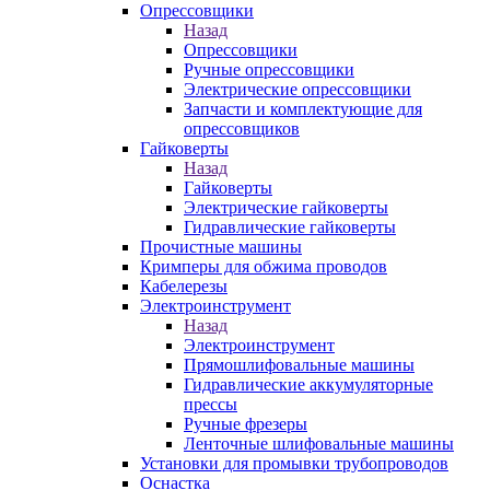
Опрессовщики
Назад
Опрессовщики
Ручные опрессовщики
Электрические опрессовщики
Запчасти и комплектующие для
опрессовщиков
Гайковерты
Назад
Гайковерты
Электрические гайковерты
Гидравлические гайковерты
Прочистные машины
Кримперы для обжима проводов
Кабелерезы
Электроинструмент
Назад
Электроинструмент
Прямошлифовальные машины
Гидравлические аккумуляторные
прессы
Ручные фрезеры
Ленточные шлифовальные машины
Установки для промывки трубопроводов
Оснастка