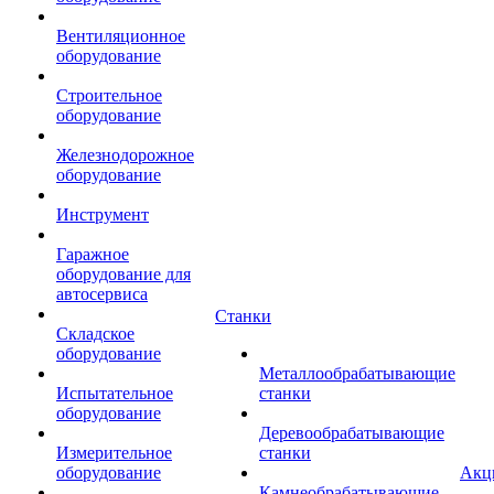
Вентиляционное
оборудование
Строительное
оборудование
Железнодорожное
оборудование
Инструмент
Гаражное
оборудование для
автосервиса
Станки
Складское
оборудование
Металлообрабатывающие
Испытательное
станки
оборудование
Деревообрабатывающие
Измерительное
станки
оборудование
Акц
Камнеобрабатывающие