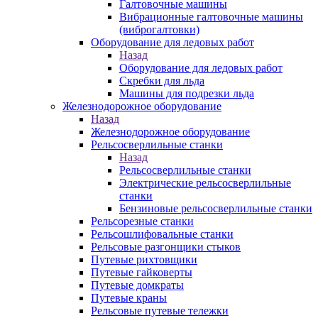
Галтовочные машины
Вибрационные галтовочные машины
(виброгалтовки)
Оборудование для ледовых работ
Назад
Оборудование для ледовых работ
Скребки для льда
Машины для подрезки льда
Железнодорожное оборудование
Назад
Железнодорожное оборудование
Рельсосверлильные станки
Назад
Рельсосверлильные станки
Электрические рельсосверлильные
станки
Бензиновые рельсосверлильные станки
Рельсорезные станки
Рельсошлифовальные станки
Рельсовые разгонщики стыков
Путевые рихтовщики
Путевые гайковерты
Путевые домкраты
Путевые краны
Рельсовые путевые тележки