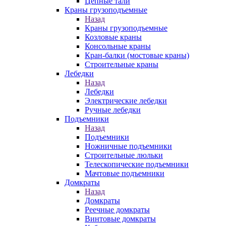
Цепные тали
Краны грузоподъемные
Назад
Краны грузоподъемные
Козловые краны
Консольные краны
Кран-балки (мостовые краны)
Строительные краны
Лебедки
Назад
Лебедки
Электрические лебедки
Ручные лебедки
Подъемники
Назад
Подъемники
Ножничные подъемники
Строительные люльки
Телескопические подъемники
Мачтовые подъемники
Домкраты
Назад
Домкраты
Реечные домкраты
Винтовые домкраты