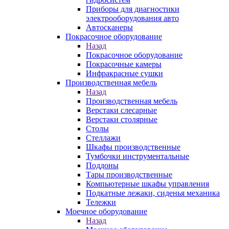
Приборы для диагностики
электрооборудования авто
Автосканеры
Покрасочное оборудование
Назад
Покрасочное оборудование
Покрасочные камеры
Инфракрасные сушки
Производственная мебель
Назад
Производственная мебель
Верстаки слесарные
Верстаки столярные
Столы
Стеллажи
Шкафы производственные
Тумбочки инструментальные
Поддоны
Тары производственные
Компьютерные шкафы управления
Подкатные лежаки, сиденья механика
Тележки
Моечное оборудование
Назад