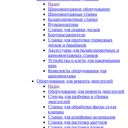
Назад
Шиномонтажное оборудование
Шиномонтажные станки
Балансировочные станки
Вулканизаторы
Станки для правки дисков
Борторасширители
Станки для проточки тормозных
дисков и барабанов
Аксессуары для балансировочных и
шиномонтажных станков
Устройства и клети для накачивания
шин
Комплекты оборудования для
шиномонтажа
Оборудование для ремонта двигателей
Назад
Оборудование для ремонта двигателей
Стенды для разборки и сборки
двигателей
Станки для обработки фаски седла
клапана
Станки для шлифовки коленвалов
Станки для расточки шатунов
Станки для расточки блоков