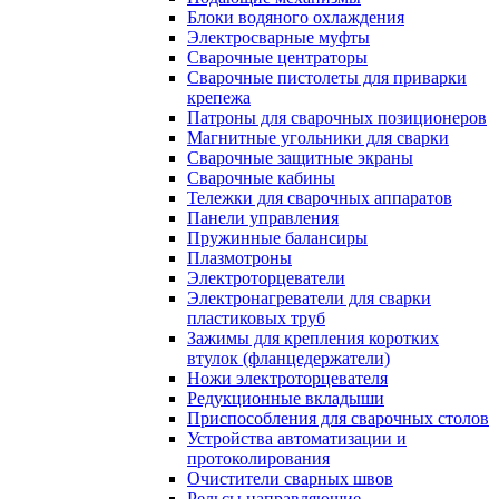
Блоки водяного охлаждения
Электросварные муфты
Сварочные центраторы
Сварочные пистолеты для приварки
крепежа
Патроны для сварочных позиционеров
Магнитные угольники для сварки
Сварочные защитные экраны
Сварочные кабины
Тележки для сварочных аппаратов
Панели управления
Пружинные балансиры
Плазмотроны
Электроторцеватели
Электронагреватели для сварки
пластиковых труб
Зажимы для крепления коротких
втулок (фланцедержатели)
Ножи электроторцевателя
Редукционные вкладыши
Приспособления для сварочных столов
Устройства автоматизации и
протоколирования
Очистители сварных швов
Рельсы направляющие