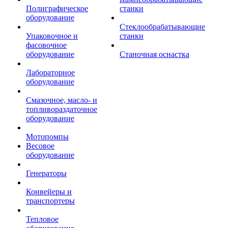
Полиграфическое
станки
оборудование
Стеклообрабатывающие
Упаковочное и
станки
фасовочное
оборудование
Станочная оснастка
Лабораторное
оборудование
Смазочное, масло- и
топливораздаточное
оборудование
Мотопомпы
Весовое
оборудование
Генераторы
Конвейеры и
транспортеры
Тепловое