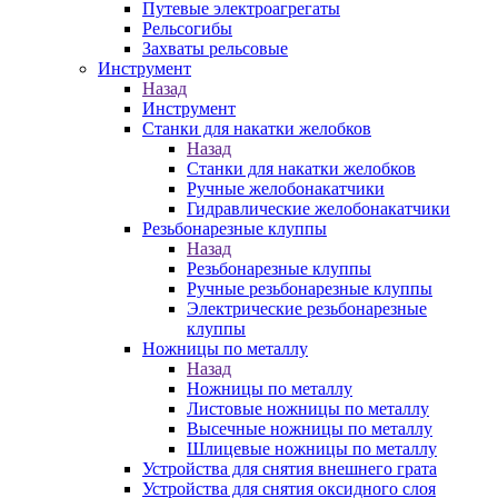
Путевые электроагрегаты
Рельсогибы
Захваты рельсовые
Инструмент
Назад
Инструмент
Станки для накатки желобков
Назад
Станки для накатки желобков
Ручные желобонакатчики
Гидравлические желобонакатчики
Резьбонарезные клуппы
Назад
Резьбонарезные клуппы
Ручные резьбонарезные клуппы
Электрические резьбонарезные
клуппы
Ножницы по металлу
Назад
Ножницы по металлу
Листовые ножницы по металлу
Высечные ножницы по металлу
Шлицевые ножницы по металлу
Устройства для снятия внешнего грата
Устройства для снятия оксидного слоя