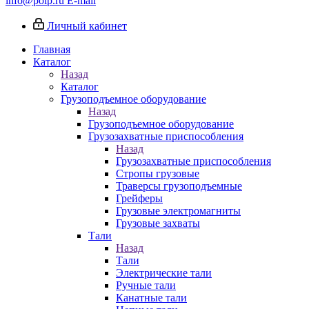
info@poip.ru
E-mail
Личный кабинет
Главная
Каталог
Назад
Каталог
Грузоподъемное оборудование
Назад
Грузоподъемное оборудование
Грузозахватные приспособления
Назад
Грузозахватные приспособления
Стропы грузовые
Траверсы грузоподъемные
Грейферы
Грузовые электромагниты
Грузовые захваты
Тали
Назад
Тали
Электрические тали
Ручные тали
Канатные тали