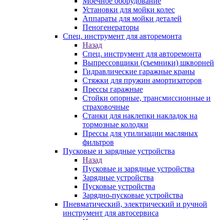
Моечное оборудование
Установки для мойки колес
Аппараты для мойки деталей
Пеногенераторы
Спец. инструмент для авторемонта
Назад
Спец. инструмент для авторемонта
Выпрессовщики (съемники) шкворней
Гидравлические гаражные краны
Стяжки для пружин амортизаторов
Прессы гаражные
Стойки опорные, трансмиссионные и
страховочные
Станки для наклепки накладок на
тормозные колодки
Прессы для утилизации масляных
фильтров
Пусковые и зарядные устройства
Назад
Пусковые и зарядные устройства
Зарядные устройства
Пусковые устройства
Зарядно-пусковые устройства
Пневматический, электрический и ручной
инструмент для автосервиса