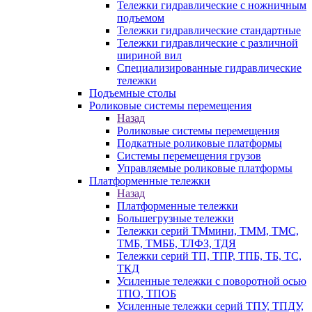
Тележки гидравлические с ножничным
подъемом
Тележки гидравлические стандартные
Тележки гидравлические с различной
шириной вил
Специализированные гидравлические
тележки
Подъемные столы
Роликовые системы перемещения
Назад
Роликовые системы перемещения
Подкатные роликовые платформы
Системы перемещения грузов
Управляемые роликовые платформы
Платформенные тележки
Назад
Платформенные тележки
Большегрузные тележки
Тележки серий ТМмини, ТММ, ТМС,
ТМБ, ТМББ, ТЛФЗ, ТДЯ
Тележки серий ТП, ТПР, ТПБ, ТБ, ТС,
ТКД
Усиленные тележки с поворотной осью
ТПО, ТПОБ
Усиленные тележки серий ТПУ, ТПДУ,