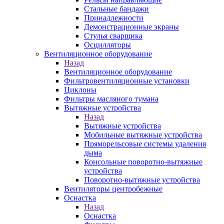
Стальные бандажи
Принадлежности
Демонстрационные экраны
Стулья сварщика
Осцилляторы
Вентиляционное оборудование
Назад
Вентиляционное оборудование
Фильтровентиляционные установки
Циклоны
Фильтры масляного тумана
Вытяжные устройства
Назад
Вытяжные устройства
Мобильные вытяжные устройства
Пряморельсовые системы удаления
дыма
Консольные поворотно-вытяжные
устройства
Поворотно-вытяжные устройства
Вентиляторы центробежные
Оснастка
Назад
Оснастка