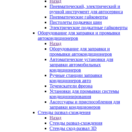
Назад
Пневматический, электрический и
ручной инструмент для автосервиса
Пневматические гайковерты
Пистолеты подкачки шин
Электрические подкатные гайковерты
Оборудование для заправки и промывки
автокондиционеров
Назад
Оборудование для заправки и
промывки автокондиционеров
Автоматические установки для
заправки автомобильных
кондиционеров
Ручные станции заправки
кондиционеров авто
Течеискатели фреона
Установки для промывки системы
кондиционирования
Аксессуары и приспособления для
заправки кондиционеров
Стенды развал-схождения
Назад
Стенды развал-схождения
Стенды сход-развал 3D