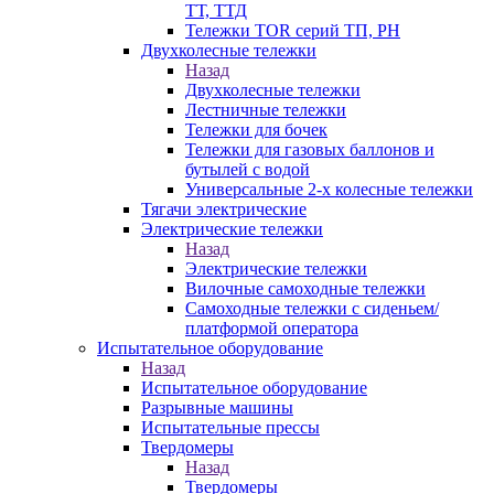
ТТ, ТТД
Тележки TOR серий ТП, PH
Двухколесные тележки
Назад
Двухколесные тележки
Лестничные тележки
Тележки для бочек
Тележки для газовых баллонов и
бутылей с водой
Универсальные 2-х колесные тележки
Тягачи электрические
Электрические тележки
Назад
Электрические тележки
Вилочные самоходные тележки
Самоходные тележки с сиденьем/
платформой оператора
Испытательное оборудование
Назад
Испытательное оборудование
Разрывные машины
Испытательные прессы
Твердомеры
Назад
Твердомеры