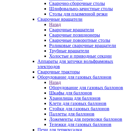
Сварочно-сборочные столы
Шлифовально-зачистные столы
Столы для плазменной резки
Сварочные вращатели
Назад
Сварочные вращатели
Сварочные позиционеры
Сварочные поворотные столы
Роликовые сварочные вращатели
Трубные вращатели
Холостые и приводные секции
Аппараты для заточки вольфрамовых
электродов
Сварочные тракторы
Оборудование для газовых баллонов
Назад
Оборудование для газовых баллонов
Шкафы для баллонов
Хранилища для баллонов
Клети для газовых баллонов
Стойки для газовых баллонов
Паллеты для баллонов
Ложементы для перевозки баллонов
Тележки для газовых баллонов
Печи для термоусадки