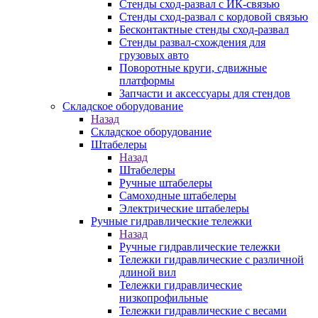
Стенды сход-развал с ИК-связью
Стенды сход-развал с кордовой связью
Бесконтактные стенды сход-развал
Стенды развал-схождения для
грузовых авто
Поворотные круги, сдвижные
платформы
Запчасти и аксессуары для стендов
Складское оборудование
Назад
Складское оборудование
Штабелеры
Назад
Штабелеры
Ручные штабелеры
Самоходные штабелеры
Электрические штабелеры
Ручные гидравлические тележки
Назад
Ручные гидравлические тележки
Тележки гидравлические с различной
длиной вил
Тележки гидравлические
низкопрофильные
Тележки гидравлические с весами