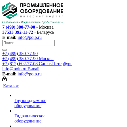
7 (499) 380-77-90
- Москва
37533 392-11-72
- Беларусь
E-mail:
info@poip.ru
+7 (499) 380-77-90
+7 (499) 380-77-90
Москва
+7 (812) 602-77-08
Санкт-Петербург
info@poip.ru
E-mail
E-mail:
info@poip.ru
Каталог
Грузоподъемное
оборудование
Гидравлическое
оборудование