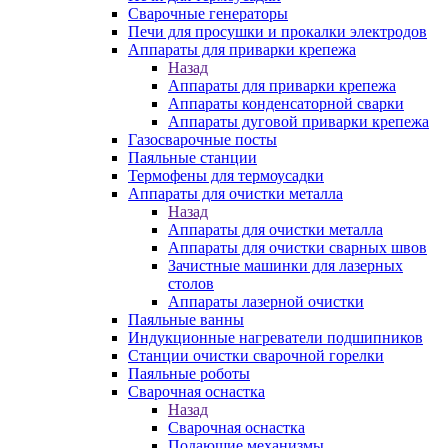
Сварочные генераторы
Печи для просушки и прокалки электродов
Аппараты для приварки крепежа
Назад
Аппараты для приварки крепежа
Аппараты конденсаторной сварки
Аппараты дуговой приварки крепежа
Газосварочные посты
Паяльные станции
Термофены для термоусадки
Аппараты для очистки металла
Назад
Аппараты для очистки металла
Аппараты для очистки сварных швов
Зачистные машинки для лазерных
столов
Аппараты лазерной очистки
Паяльные ванны
Индукционные нагреватели подшипников
Станции очистки сварочной горелки
Паяльные роботы
Сварочная оснастка
Назад
Сварочная оснастка
Подающие механизмы