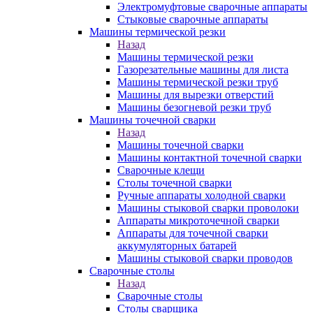
Электромуфтовые сварочные аппараты
Стыковые сварочные аппараты
Машины термической резки
Назад
Машины термической резки
Газорезательные машины для листа
Машины термической резки труб
Машины для вырезки отверстий
Машины безогневой резки труб
Машины точечной сварки
Назад
Машины точечной сварки
Машины контактной точечной сварки
Сварочные клещи
Столы точечной сварки
Ручные аппараты холодной сварки
Машины стыковой сварки проволоки
Аппараты микроточечной сварки
Аппараты для точечной сварки
аккумуляторных батарей
Машины стыковой сварки проводов
Сварочные столы
Назад
Сварочные столы
Столы сварщика