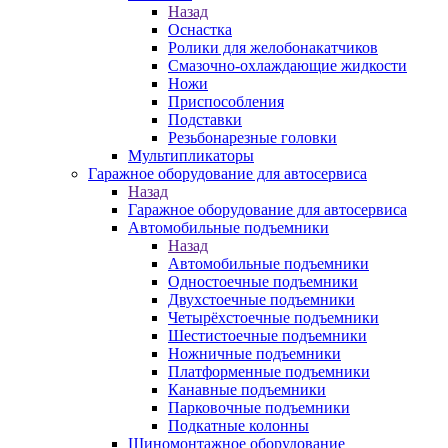
Назад
Оснастка
Ролики для желобонакатчиков
Смазочно-охлаждающие жидкости
Ножи
Приспособления
Подставки
Резьбонарезные головки
Мультипликаторы
Гаражное оборудование для автосервиса
Назад
Гаражное оборудование для автосервиса
Автомобильные подъемники
Назад
Автомобильные подъемники
Одностоечные подъемники
Двухстоечные подъемники
Четырёхстоечные подъемники
Шестистоечные подъемники
Ножничные подъемники
Платформенные подъемники
Канавные подъемники
Парковочные подъемники
Подкатные колонны
Шиномонтажное оборудование