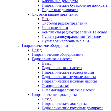
Кабельные домкраты
Гидравлические бутылочные домкраты
Подкатные домкраты
Системы радиоуправления
Назад
Системы радиоуправления
Запасные части
Комплекты радиоуправления Telecrane
Пульты радиоуправления Telecrane
Пульты универсальные XAC
Гидравлическое оборудование
Назад
Гидравлическое оборудование
Гидравлические насосы
Назад
Гидравлические насосы
Гидравлические маслостанции
Гидравлические ручные насосы
Гидравлические ножные насосы
Станции смазки
Пневмогидравлические насосы
Гидравлические домкраты
Назад
Гидравлические домкраты
Гидравлические грузовые домкраты