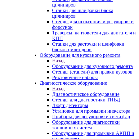
цилиндров
Станки для шлифовки блока
цилиндров
Стенды для испытания и регулировки
форсунок
Траверсы, кантователи для двигателя и
КПП
Станки для расточки и шлифовки
блоков цилиндров
Оборудование для кузовного ремонта
Назад
Оборудование для кузовного ремонта
Стенды (стапели) для правки кузовов
Рихтовочные наборы
Диагностическое оборудование
Назад
Диагностическое оборудование
Стенды для диагностики ТНВД
Люфт-детекторы
Установки для промывки инжектора
Приборы для регулировки света фар
Оборудование для диагностики
топливных систем
Оборудование для промывки АКПП и
гидросистем