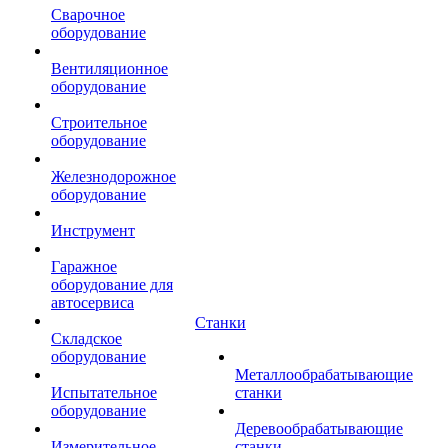
Сварочное
оборудование
Вентиляционное
оборудование
Строительное
оборудование
Железнодорожное
оборудование
Инструмент
Гаражное
оборудование для
автосервиса
Станки
Складское
оборудование
Металлообрабатывающие
Испытательное
станки
оборудование
Деревообрабатывающие
Измерительное
станки