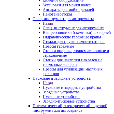
Моечное оборудование
Установки для мойки колес
Аппараты для мойки деталей
Пеногенераторы
Спец. инструмент для авторемонта
Назад
Спец. инструмент для авторемонта
Выпрессовщики (съемники) шкворней
Гидравлические гаражные краны
Стяжки для пружин амортизаторов
Прессы гаражные
Стойки опорные, трансмиссионные и
страховочные
Станки для наклепки накладок на
тормозные колодки
Прессы для утилизации масляных
фильтров
Пусковые и зарядные устройства
Назад
Пусковые и зарядные устройства
Зарядные устройства
Пусковые устройства
Зарядно-пусковые устройства
Пневматический, электрический и ручной
инструмент для автосервиса