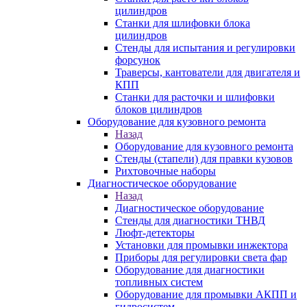
цилиндров
Станки для шлифовки блока
цилиндров
Стенды для испытания и регулировки
форсунок
Траверсы, кантователи для двигателя и
КПП
Станки для расточки и шлифовки
блоков цилиндров
Оборудование для кузовного ремонта
Назад
Оборудование для кузовного ремонта
Стенды (стапели) для правки кузовов
Рихтовочные наборы
Диагностическое оборудование
Назад
Диагностическое оборудование
Стенды для диагностики ТНВД
Люфт-детекторы
Установки для промывки инжектора
Приборы для регулировки света фар
Оборудование для диагностики
топливных систем
Оборудование для промывки АКПП и
гидросистем