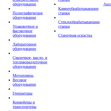
оборудование
Акц
Камнеобрабатывающие
Полиграфическое
станки
оборудование
Стеклообрабатывающие
Упаковочное и
станки
фасовочное
оборудование
Станочная оснастка
Лабораторное
оборудование
Смазочное, масло- и
топливораздаточное
оборудование
Мотопомпы
Весовое
оборудование
Генераторы
Конвейеры и
транспортеры