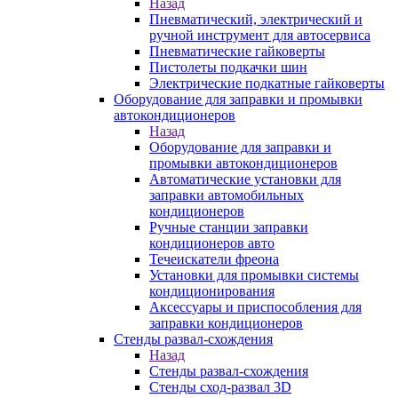
Назад
Пневматический, электрический и
ручной инструмент для автосервиса
Пневматические гайковерты
Пистолеты подкачки шин
Электрические подкатные гайковерты
Оборудование для заправки и промывки
автокондиционеров
Назад
Оборудование для заправки и
промывки автокондиционеров
Автоматические установки для
заправки автомобильных
кондиционеров
Ручные станции заправки
кондиционеров авто
Течеискатели фреона
Установки для промывки системы
кондиционирования
Аксессуары и приспособления для
заправки кондиционеров
Стенды развал-схождения
Назад
Стенды развал-схождения
Стенды сход-развал 3D