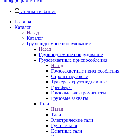
info@poip.ru
E-mail
Личный кабинет
Главная
Каталог
Назад
Каталог
Грузоподъемное оборудование
Назад
Грузоподъемное оборудование
Грузозахватные приспособления
Назад
Грузозахватные приспособления
Стропы грузовые
Траверсы грузоподъемные
Грейферы
Грузовые электромагниты
Грузовые захваты
Тали
Назад
Тали
Электрические тали
Ручные тали
Канатные тали