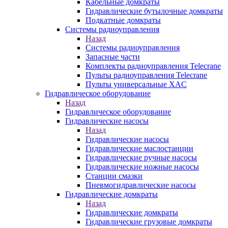
Кабельные домкраты
Гидравлические бутылочные домкраты
Подкатные домкраты
Системы радиоуправления
Назад
Системы радиоуправления
Запасные части
Комплекты радиоуправления Telecrane
Пульты радиоуправления Telecrane
Пульты универсальные XAC
Гидравлическое оборудование
Назад
Гидравлическое оборудование
Гидравлические насосы
Назад
Гидравлические насосы
Гидравлические маслостанции
Гидравлические ручные насосы
Гидравлические ножные насосы
Станции смазки
Пневмогидравлические насосы
Гидравлические домкраты
Назад
Гидравлические домкраты
Гидравлические грузовые домкраты