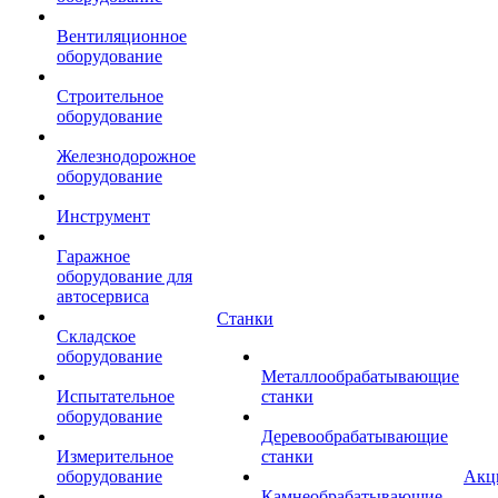
Вентиляционное
оборудование
Строительное
оборудование
Железнодорожное
оборудование
Инструмент
Гаражное
оборудование для
автосервиса
Станки
Складское
оборудование
Металлообрабатывающие
Испытательное
станки
оборудование
Деревообрабатывающие
Измерительное
станки
оборудование
Акц
Камнеобрабатывающие