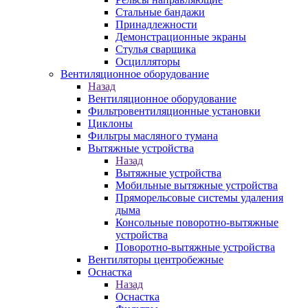
Стальные бандажи
Принадлежности
Демонстрационные экраны
Стулья сварщика
Осцилляторы
Вентиляционное оборудование
Назад
Вентиляционное оборудование
Фильтровентиляционные установки
Циклоны
Фильтры масляного тумана
Вытяжные устройства
Назад
Вытяжные устройства
Мобильные вытяжные устройства
Пряморельсовые системы удаления
дыма
Консольные поворотно-вытяжные
устройства
Поворотно-вытяжные устройства
Вентиляторы центробежные
Оснастка
Назад
Оснастка