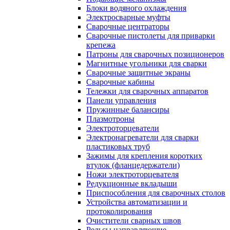
Блоки водяного охлаждения
Электросварные муфты
Сварочные центраторы
Сварочные пистолеты для приварки
крепежа
Патроны для сварочных позиционеров
Магнитные угольники для сварки
Сварочные защитные экраны
Сварочные кабины
Тележки для сварочных аппаратов
Панели управления
Пружинные балансиры
Плазмотроны
Электроторцеватели
Электронагреватели для сварки
пластиковых труб
Зажимы для крепления коротких
втулок (фланцедержатели)
Ножи электроторцевателя
Редукционные вкладыши
Приспособления для сварочных столов
Устройства автоматизации и
протоколирования
Очистители сварных швов
Рельсы направляющие