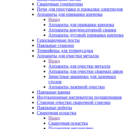
Сварочные генераторы
Печи для просушки и прокалки электродов
Аппараты для приварки крепежа
Назад
Аппараты для приварки крепежа
Аппараты конденсаторной сварки
Аппараты дуговой приварки крепежа
Газосварочные посты
Паяльные станции
Термофены для термоусадки
Аппараты для очистки металла
Назад
Аппараты для очистки металла
Аппараты для очистки сварных швов
Зачистные машинки для лазерных
столов
Аппараты лазерной очистки
Паяльные ванны
Индукционные нагреватели подшипников
Станции очистки сварочной горелки
Паяльные роботы
Сварочная оснастка
Назад
Сварочная оснастка
Подающие механизмы