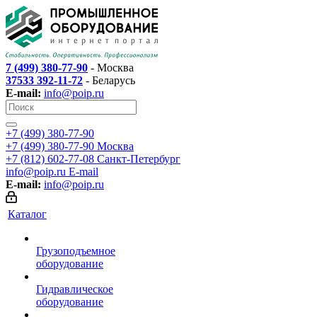
7 (499) 380-77-90
- Москва
37533 392-11-72
- Беларусь
E-mail:
info@poip.ru
+7 (499) 380-77-90
+7 (499) 380-77-90
Москва
+7 (812) 602-77-08
Санкт-Петербург
info@poip.ru
E-mail
E-mail:
info@poip.ru
Каталог
Грузоподъемное
оборудование
Гидравлическое
оборудование