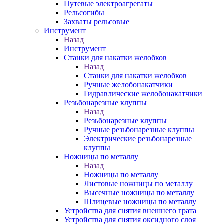
Путевые электроагрегаты
Рельсогибы
Захваты рельсовые
Инструмент
Назад
Инструмент
Станки для накатки желобков
Назад
Станки для накатки желобков
Ручные желобонакатчики
Гидравлические желобонакатчики
Резьбонарезные клуппы
Назад
Резьбонарезные клуппы
Ручные резьбонарезные клуппы
Электрические резьбонарезные
клуппы
Ножницы по металлу
Назад
Ножницы по металлу
Листовые ножницы по металлу
Высечные ножницы по металлу
Шлицевые ножницы по металлу
Устройства для снятия внешнего грата
Устройства для снятия оксидного слоя