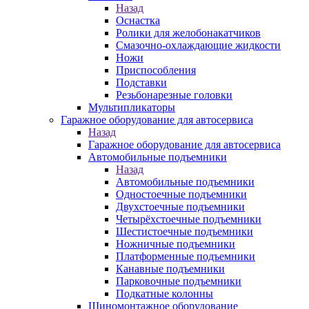
Назад
Оснастка
Ролики для желобонакатчиков
Смазочно-охлаждающие жидкости
Ножи
Приспособления
Подставки
Резьбонарезные головки
Мультипликаторы
Гаражное оборудование для автосервиса
Назад
Гаражное оборудование для автосервиса
Автомобильные подъемники
Назад
Автомобильные подъемники
Одностоечные подъемники
Двухстоечные подъемники
Четырёхстоечные подъемники
Шестистоечные подъемники
Ножничные подъемники
Платформенные подъемники
Канавные подъемники
Парковочные подъемники
Подкатные колонны
Шиномонтажное оборудование