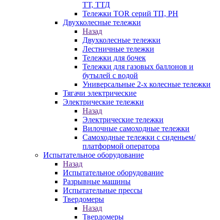
ТТ, ТТД
Тележки TOR серий ТП, PH
Двухколесные тележки
Назад
Двухколесные тележки
Лестничные тележки
Тележки для бочек
Тележки для газовых баллонов и
бутылей с водой
Универсальные 2-х колесные тележки
Тягачи электрические
Электрические тележки
Назад
Электрические тележки
Вилочные самоходные тележки
Самоходные тележки с сиденьем/
платформой оператора
Испытательное оборудование
Назад
Испытательное оборудование
Разрывные машины
Испытательные прессы
Твердомеры
Назад
Твердомеры