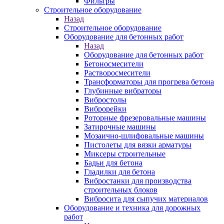
Фильтры
Строительное оборудование
Назад
Строительное оборудование
Оборудование для бетонных работ
Назад
Оборудование для бетонных работ
Бетоносмесители
Растворосмесители
Трансформаторы для прогрева бетона
Глубинные вибраторы
Вибростолы
Виброрейки
Роторные фрезеровальные машины
Затирочные машины
Мозаично-шлифовальные машины
Пистолеты для вязки арматуры
Миксеры строительные
Бадьи для бетона
Гладилки для бетона
Вибростанки для производства
строительных блоков
Вибросита для сыпучих материалов
Оборудование и техника для дорожных
работ