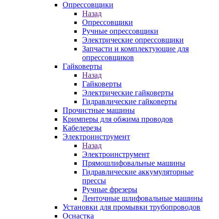
Опрессовщики
Назад
Опрессовщики
Ручные опрессовщики
Электрические опрессовщики
Запчасти и комплектующие для
опрессовщиков
Гайковерты
Назад
Гайковерты
Электрические гайковерты
Гидравлические гайковерты
Прочистные машины
Кримперы для обжима проводов
Кабелерезы
Электроинструмент
Назад
Электроинструмент
Прямошлифовальные машины
Гидравлические аккумуляторные
прессы
Ручные фрезеры
Ленточные шлифовальные машины
Установки для промывки трубопроводов
Оснастка