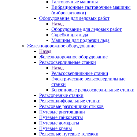
Галтовочные машины
Вибрационные галтовочные машины
(виброгалтовки)
Оборудование для ледовых работ
Назад
Оборудование для ледовых работ
Скребки для льда
Машины для подрезки льда
Железнодорожное оборудование
Назад
Железнодорожное оборудование
Рельсосверлильные станки
Назад
Рельсосверлильные станки
Электрические рельсосверлильные
станки
Бензиновые рельсосверлильные станки
Рельсорезные станки
Рельсошлифовальные станки
Рельсовые разгонщики стыков
Путевые рихтовщики
Путевые гайковерты
Путевые домкраты
Путевые краны
Рельсовые путевые тележки