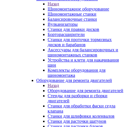
Назад
Шиномонтажное оборудование
Шиномонтажные станки
Балансировочные станки
Вулканизаторы
Станки для правки дисков
Борторасширители
Станки для проточки тормозных
дисков и барабанов
Аксессуары для балансировочных и
шиномонтажных станков
Устройства и клети для накачивания
шин
Комплекты оборудования для
шиномонтажа
Оборудование для ремонта двигателей
Назад
Оборудование для ремонта двигателей
Стенды для разборки и сборки
двигателей
Станки для обработки фаски седла
клапана
Станки для шлифовки коленвалов
Станки для расточки шатунов
Станки для расточки блоков