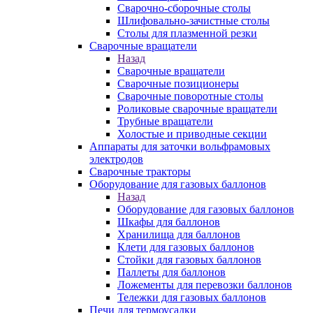
Сварочно-сборочные столы
Шлифовально-зачистные столы
Столы для плазменной резки
Сварочные вращатели
Назад
Сварочные вращатели
Сварочные позиционеры
Сварочные поворотные столы
Роликовые сварочные вращатели
Трубные вращатели
Холостые и приводные секции
Аппараты для заточки вольфрамовых
электродов
Сварочные тракторы
Оборудование для газовых баллонов
Назад
Оборудование для газовых баллонов
Шкафы для баллонов
Хранилища для баллонов
Клети для газовых баллонов
Стойки для газовых баллонов
Паллеты для баллонов
Ложементы для перевозки баллонов
Тележки для газовых баллонов
Печи для термоусадки