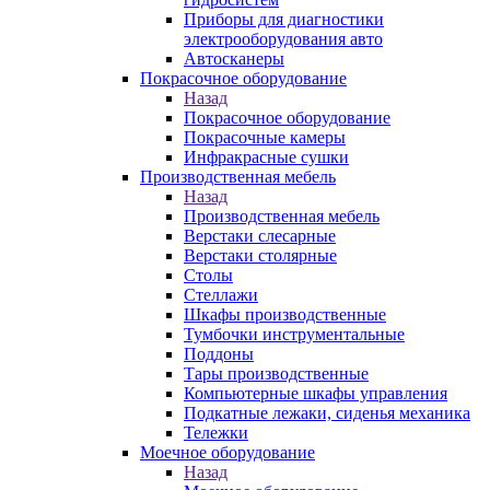
Приборы для диагностики
электрооборудования авто
Автосканеры
Покрасочное оборудование
Назад
Покрасочное оборудование
Покрасочные камеры
Инфракрасные сушки
Производственная мебель
Назад
Производственная мебель
Верстаки слесарные
Верстаки столярные
Столы
Стеллажи
Шкафы производственные
Тумбочки инструментальные
Поддоны
Тары производственные
Компьютерные шкафы управления
Подкатные лежаки, сиденья механика
Тележки
Моечное оборудование
Назад