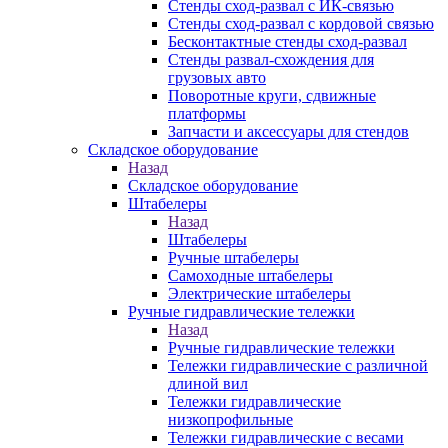
Стенды сход-развал с ИК-связью
Стенды сход-развал с кордовой связью
Бесконтактные стенды сход-развал
Стенды развал-схождения для
грузовых авто
Поворотные круги, сдвижные
платформы
Запчасти и аксессуары для стендов
Складское оборудование
Назад
Складское оборудование
Штабелеры
Назад
Штабелеры
Ручные штабелеры
Самоходные штабелеры
Электрические штабелеры
Ручные гидравлические тележки
Назад
Ручные гидравлические тележки
Тележки гидравлические с различной
длиной вил
Тележки гидравлические
низкопрофильные
Тележки гидравлические с весами