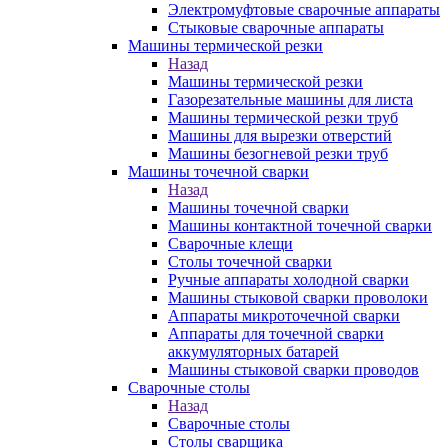
Электромуфтовые сварочные аппараты
Стыковые сварочные аппараты
Машины термической резки
Назад
Машины термической резки
Газорезательные машины для листа
Машины термической резки труб
Машины для вырезки отверстий
Машины безогневой резки труб
Машины точечной сварки
Назад
Машины точечной сварки
Машины контактной точечной сварки
Сварочные клещи
Столы точечной сварки
Ручные аппараты холодной сварки
Машины стыковой сварки проволоки
Аппараты микроточечной сварки
Аппараты для точечной сварки
аккумуляторных батарей
Машины стыковой сварки проводов
Сварочные столы
Назад
Сварочные столы
Столы сварщика