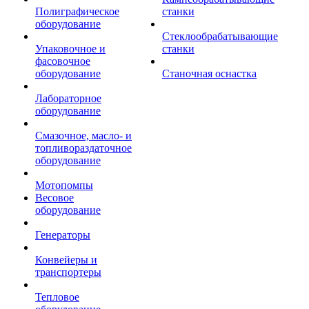
Полиграфическое
станки
оборудование
Стеклообрабатывающие
Упаковочное и
станки
фасовочное
оборудование
Станочная оснастка
Лабораторное
оборудование
Смазочное, масло- и
топливораздаточное
оборудование
Мотопомпы
Весовое
оборудование
Генераторы
Конвейеры и
транспортеры
Тепловое