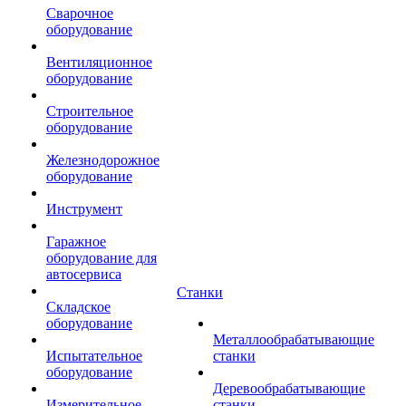
Сварочное
оборудование
Вентиляционное
оборудование
Строительное
оборудование
Железнодорожное
оборудование
Инструмент
Гаражное
оборудование для
автосервиса
Станки
Складское
оборудование
Металлообрабатывающие
Испытательное
станки
оборудование
Деревообрабатывающие
Измерительное
станки