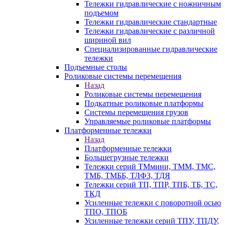
Тележки гидравлические с ножничным
подъемом
Тележки гидравлические стандартные
Тележки гидравлические с различной
шириной вил
Специализированные гидравлические
тележки
Подъемные столы
Роликовые системы перемещения
Назад
Роликовые системы перемещения
Подкатные роликовые платформы
Системы перемещения грузов
Управляемые роликовые платформы
Платформенные тележки
Назад
Платформенные тележки
Большегрузные тележки
Тележки серий ТМмини, ТММ, ТМС,
ТМБ, ТМББ, ТЛФЗ, ТДЯ
Тележки серий ТП, ТПР, ТПБ, ТБ, ТС,
ТКД
Усиленные тележки с поворотной осью
ТПО, ТПОБ
Усиленные тележки серий ТПУ, ТПДУ,