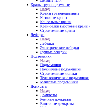
Цепные тали
Краны грузоподъемные
Назад
Краны грузоподъемные
Козловые краны
Консольные краны
Кран-балки (мостовые краны)
Строительные краны
Лебедки
Назад
Лебедки
Электрические лебедки
Ручные лебедки
Подъемники
Назад
Подъемники
Ножничные подъемники
Строительные люльки
Телескопические подъемники
Мачтовые подъемники
Домкраты
Назад
Домкраты
Реечные домкраты
Винтовые домкраты