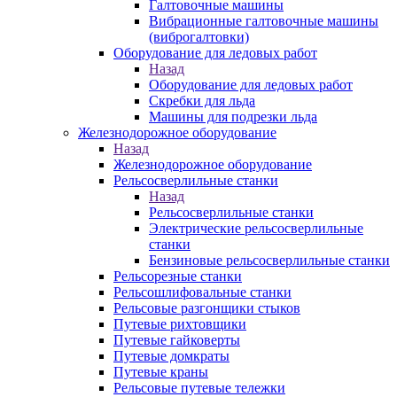
Галтовочные машины
Вибрационные галтовочные машины
(виброгалтовки)
Оборудование для ледовых работ
Назад
Оборудование для ледовых работ
Скребки для льда
Машины для подрезки льда
Железнодорожное оборудование
Назад
Железнодорожное оборудование
Рельсосверлильные станки
Назад
Рельсосверлильные станки
Электрические рельсосверлильные
станки
Бензиновые рельсосверлильные станки
Рельсорезные станки
Рельсошлифовальные станки
Рельсовые разгонщики стыков
Путевые рихтовщики
Путевые гайковерты
Путевые домкраты
Путевые краны
Рельсовые путевые тележки