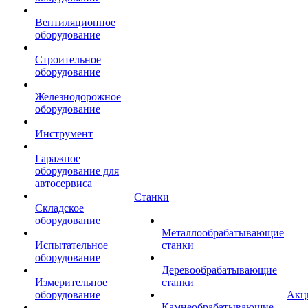
Вентиляционное
оборудование
Строительное
оборудование
Железнодорожное
оборудование
Инструмент
Гаражное
оборудование для
автосервиса
Станки
Складское
оборудование
Металлообрабатывающие
Испытательное
станки
оборудование
Деревообрабатывающие
Измерительное
станки
оборудование
Акц
Камнеобрабатывающие