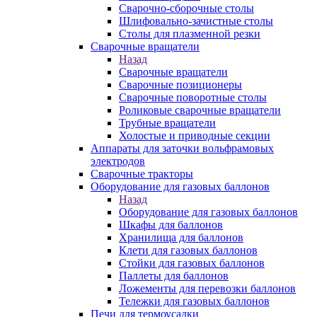
Сварочно-сборочные столы
Шлифовально-зачистные столы
Столы для плазменной резки
Сварочные вращатели
Назад
Сварочные вращатели
Сварочные позиционеры
Сварочные поворотные столы
Роликовые сварочные вращатели
Трубные вращатели
Холостые и приводные секции
Аппараты для заточки вольфрамовых
электродов
Сварочные тракторы
Оборудование для газовых баллонов
Назад
Оборудование для газовых баллонов
Шкафы для баллонов
Хранилища для баллонов
Клети для газовых баллонов
Стойки для газовых баллонов
Паллеты для баллонов
Ложементы для перевозки баллонов
Тележки для газовых баллонов
Печи для термоусадки