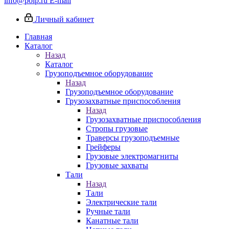
info@poip.ru
E-mail
Личный кабинет
Главная
Каталог
Назад
Каталог
Грузоподъемное оборудование
Назад
Грузоподъемное оборудование
Грузозахватные приспособления
Назад
Грузозахватные приспособления
Стропы грузовые
Траверсы грузоподъемные
Грейферы
Грузовые электромагниты
Грузовые захваты
Тали
Назад
Тали
Электрические тали
Ручные тали
Канатные тали