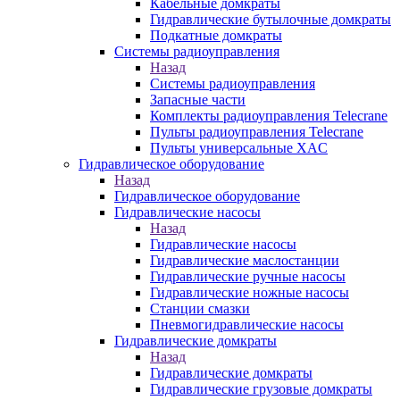
Кабельные домкраты
Гидравлические бутылочные домкраты
Подкатные домкраты
Системы радиоуправления
Назад
Системы радиоуправления
Запасные части
Комплекты радиоуправления Telecrane
Пульты радиоуправления Telecrane
Пульты универсальные XAC
Гидравлическое оборудование
Назад
Гидравлическое оборудование
Гидравлические насосы
Назад
Гидравлические насосы
Гидравлические маслостанции
Гидравлические ручные насосы
Гидравлические ножные насосы
Станции смазки
Пневмогидравлические насосы
Гидравлические домкраты
Назад
Гидравлические домкраты
Гидравлические грузовые домкраты