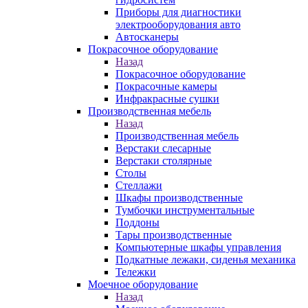
Приборы для диагностики
электрооборудования авто
Автосканеры
Покрасочное оборудование
Назад
Покрасочное оборудование
Покрасочные камеры
Инфракрасные сушки
Производственная мебель
Назад
Производственная мебель
Верстаки слесарные
Верстаки столярные
Столы
Стеллажи
Шкафы производственные
Тумбочки инструментальные
Поддоны
Тары производственные
Компьютерные шкафы управления
Подкатные лежаки, сиденья механика
Тележки
Моечное оборудование
Назад