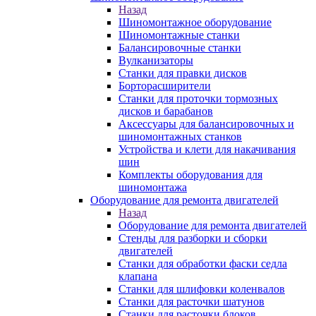
Назад
Шиномонтажное оборудование
Шиномонтажные станки
Балансировочные станки
Вулканизаторы
Станки для правки дисков
Борторасширители
Станки для проточки тормозных
дисков и барабанов
Аксессуары для балансировочных и
шиномонтажных станков
Устройства и клети для накачивания
шин
Комплекты оборудования для
шиномонтажа
Оборудование для ремонта двигателей
Назад
Оборудование для ремонта двигателей
Стенды для разборки и сборки
двигателей
Станки для обработки фаски седла
клапана
Станки для шлифовки коленвалов
Станки для расточки шатунов
Станки для расточки блоков