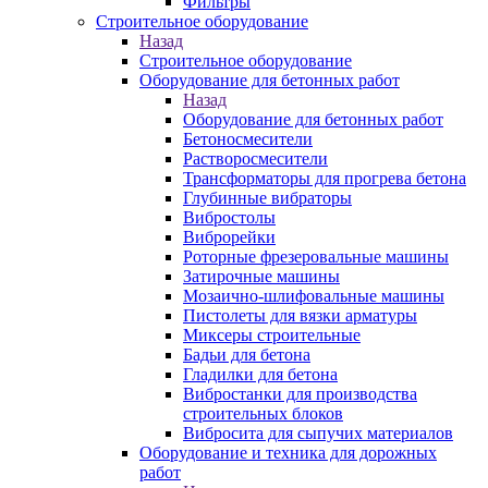
Фильтры
Строительное оборудование
Назад
Строительное оборудование
Оборудование для бетонных работ
Назад
Оборудование для бетонных работ
Бетоносмесители
Растворосмесители
Трансформаторы для прогрева бетона
Глубинные вибраторы
Вибростолы
Виброрейки
Роторные фрезеровальные машины
Затирочные машины
Мозаично-шлифовальные машины
Пистолеты для вязки арматуры
Миксеры строительные
Бадьи для бетона
Гладилки для бетона
Вибростанки для производства
строительных блоков
Вибросита для сыпучих материалов
Оборудование и техника для дорожных
работ