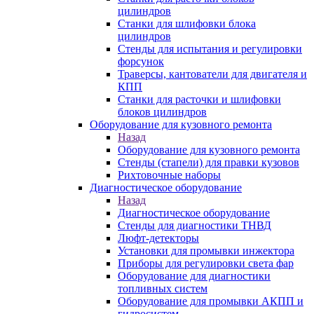
цилиндров
Станки для шлифовки блока
цилиндров
Стенды для испытания и регулировки
форсунок
Траверсы, кантователи для двигателя и
КПП
Станки для расточки и шлифовки
блоков цилиндров
Оборудование для кузовного ремонта
Назад
Оборудование для кузовного ремонта
Стенды (стапели) для правки кузовов
Рихтовочные наборы
Диагностическое оборудование
Назад
Диагностическое оборудование
Стенды для диагностики ТНВД
Люфт-детекторы
Установки для промывки инжектора
Приборы для регулировки света фар
Оборудование для диагностики
топливных систем
Оборудование для промывки АКПП и
гидросистем