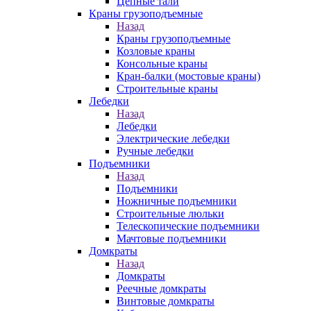
Цепные тали
Краны грузоподъемные
Назад
Краны грузоподъемные
Козловые краны
Консольные краны
Кран-балки (мостовые краны)
Строительные краны
Лебедки
Назад
Лебедки
Электрические лебедки
Ручные лебедки
Подъемники
Назад
Подъемники
Ножничные подъемники
Строительные люльки
Телескопические подъемники
Мачтовые подъемники
Домкраты
Назад
Домкраты
Реечные домкраты
Винтовые домкраты