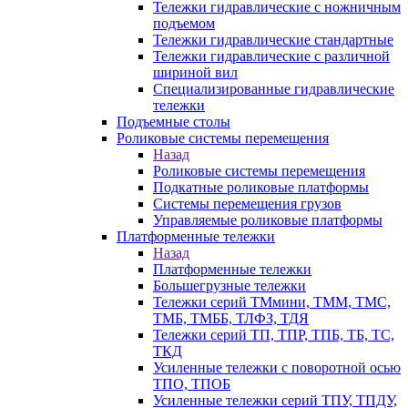
Тележки гидравлические с ножничным
подъемом
Тележки гидравлические стандартные
Тележки гидравлические с различной
шириной вил
Специализированные гидравлические
тележки
Подъемные столы
Роликовые системы перемещения
Назад
Роликовые системы перемещения
Подкатные роликовые платформы
Системы перемещения грузов
Управляемые роликовые платформы
Платформенные тележки
Назад
Платформенные тележки
Большегрузные тележки
Тележки серий ТМмини, ТММ, ТМС,
ТМБ, ТМББ, ТЛФЗ, ТДЯ
Тележки серий ТП, ТПР, ТПБ, ТБ, ТС,
ТКД
Усиленные тележки с поворотной осью
ТПО, ТПОБ
Усиленные тележки серий ТПУ, ТПДУ,