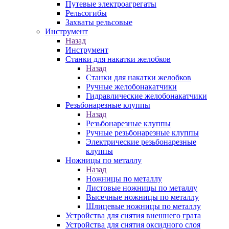
Путевые электроагрегаты
Рельсогибы
Захваты рельсовые
Инструмент
Назад
Инструмент
Станки для накатки желобков
Назад
Станки для накатки желобков
Ручные желобонакатчики
Гидравлические желобонакатчики
Резьбонарезные клуппы
Назад
Резьбонарезные клуппы
Ручные резьбонарезные клуппы
Электрические резьбонарезные
клуппы
Ножницы по металлу
Назад
Ножницы по металлу
Листовые ножницы по металлу
Высечные ножницы по металлу
Шлицевые ножницы по металлу
Устройства для снятия внешнего грата
Устройства для снятия оксидного слоя