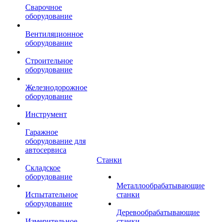
Сварочное
оборудование
Вентиляционное
оборудование
Строительное
оборудование
Железнодорожное
оборудование
Инструмент
Гаражное
оборудование для
автосервиса
Станки
Складское
оборудование
Металлообрабатывающие
Испытательное
станки
оборудование
Деревообрабатывающие
Измерительное
станки