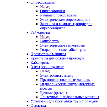
Опрессовщики
Назад
Опрессовщики
Ручные опрессовщики
Электрические опрессовщики
Запчасти и комплектующие для
опрессовщиков
Гайковерты
Назад
Гайковерты
Электрические гайковерты
Гидравлические гайковерты
Прочистные машины
Кримперы для обжима проводов
Кабелерезы
Электроинструмент
Назад
Электроинструмент
Прямошлифовальные машины
Гидравлические аккумуляторные
прессы
Ручные фрезеры
Ленточные шлифовальные машины
Установки для промывки трубопроводов
Оснастка