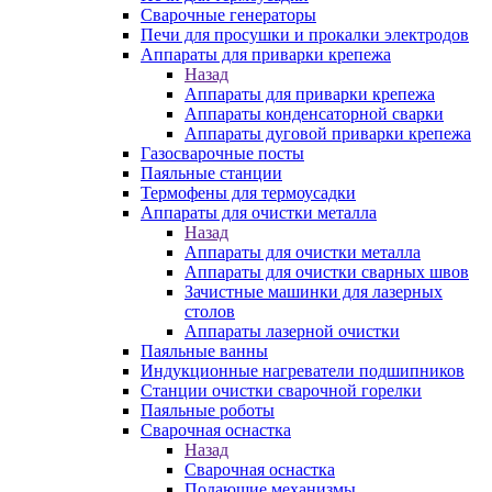
Сварочные генераторы
Печи для просушки и прокалки электродов
Аппараты для приварки крепежа
Назад
Аппараты для приварки крепежа
Аппараты конденсаторной сварки
Аппараты дуговой приварки крепежа
Газосварочные посты
Паяльные станции
Термофены для термоусадки
Аппараты для очистки металла
Назад
Аппараты для очистки металла
Аппараты для очистки сварных швов
Зачистные машинки для лазерных
столов
Аппараты лазерной очистки
Паяльные ванны
Индукционные нагреватели подшипников
Станции очистки сварочной горелки
Паяльные роботы
Сварочная оснастка
Назад
Сварочная оснастка
Подающие механизмы