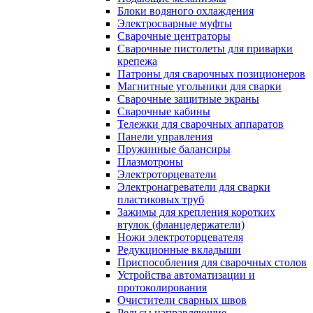
Блоки водяного охлаждения
Электросварные муфты
Сварочные центраторы
Сварочные пистолеты для приварки
крепежа
Патроны для сварочных позиционеров
Магнитные угольники для сварки
Сварочные защитные экраны
Сварочные кабины
Тележки для сварочных аппаратов
Панели управления
Пружинные балансиры
Плазмотроны
Электроторцеватели
Электронагреватели для сварки
пластиковых труб
Зажимы для крепления коротких
втулок (фланцедержатели)
Ножи электроторцевателя
Редукционные вкладыши
Приспособления для сварочных столов
Устройства автоматизации и
протоколирования
Очистители сварных швов
Рельсы направляющие