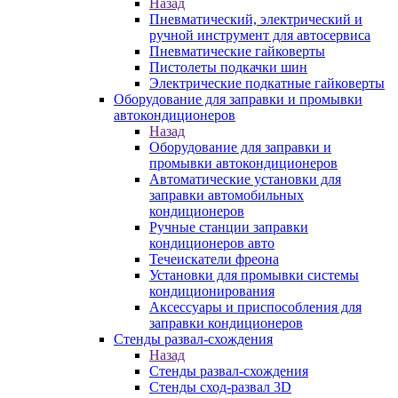
Назад
Пневматический, электрический и
ручной инструмент для автосервиса
Пневматические гайковерты
Пистолеты подкачки шин
Электрические подкатные гайковерты
Оборудование для заправки и промывки
автокондиционеров
Назад
Оборудование для заправки и
промывки автокондиционеров
Автоматические установки для
заправки автомобильных
кондиционеров
Ручные станции заправки
кондиционеров авто
Течеискатели фреона
Установки для промывки системы
кондиционирования
Аксессуары и приспособления для
заправки кондиционеров
Стенды развал-схождения
Назад
Стенды развал-схождения
Стенды сход-развал 3D