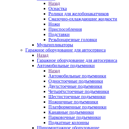
Назад
Оснастка
Ролики для желобонакатчиков
Смазочно-охлаждающие жидкости
Ножи
Приспособления
Подставки
Резьбонарезные головки
Мультипликаторы
Гаражное оборудование для автосервиса
Назад
Гаражное оборудование для автосервиса
Автомобильные подъемники
Назад
Автомобильные подъемники
Одностоечные подъемники
Двухстоечные подъемники
Четырёхстоечные подъемники
Шестистоечные подъемники
Ножничные подъемники
Платформенные подъемники
Канавные подъемники
Парковочные подъемники
Подкатные колонны
Шиномонтажное оборудование