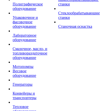
Полиграфическое
станки
оборудование
Стеклообрабатывающие
Упаковочное и
станки
фасовочное
оборудование
Станочная оснастка
Лабораторное
оборудование
Смазочное, масло- и
топливораздаточное
оборудование
Мотопомпы
Весовое
оборудование
Генераторы
Конвейеры и
транспортеры
Тепловое