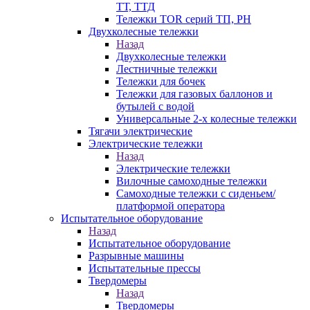
ТТ, ТТД
Тележки TOR серий ТП, PH
Двухколесные тележки
Назад
Двухколесные тележки
Лестничные тележки
Тележки для бочек
Тележки для газовых баллонов и
бутылей с водой
Универсальные 2-х колесные тележки
Тягачи электрические
Электрические тележки
Назад
Электрические тележки
Вилочные самоходные тележки
Самоходные тележки с сиденьем/
платформой оператора
Испытательное оборудование
Назад
Испытательное оборудование
Разрывные машины
Испытательные прессы
Твердомеры
Назад
Твердомеры