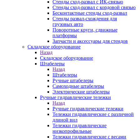
Стенды сход-развал с ИК-связью
Стенды сход-развал с кордовой связью
Бесконтактные стенды сход-развал
Стенды развал-схождения для
грузовых авто
Поворотные круги, сдвижные
платформы
Запчасти и аксессуары для стендов
Складское оборудование
Назад
Складское оборудование
Штабелеры
Назад
Штабелеры
Ручные штабелеры
Самоходные штабелеры
Электрические штабелеры
Ручные гидравлические тележки
Назад
Ручные гидравлические тележки
Тележки гидравлические с различной
длиной вил
Тележки гидравлические
низкопрофильные
Тележки гидравлические с весами