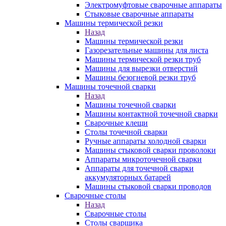
Электромуфтовые сварочные аппараты
Стыковые сварочные аппараты
Машины термической резки
Назад
Машины термической резки
Газорезательные машины для листа
Машины термической резки труб
Машины для вырезки отверстий
Машины безогневой резки труб
Машины точечной сварки
Назад
Машины точечной сварки
Машины контактной точечной сварки
Сварочные клещи
Столы точечной сварки
Ручные аппараты холодной сварки
Машины стыковой сварки проволоки
Аппараты микроточечной сварки
Аппараты для точечной сварки
аккумуляторных батарей
Машины стыковой сварки проводов
Сварочные столы
Назад
Сварочные столы
Столы сварщика