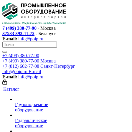
7 (499) 380-77-90
- Москва
37533 392-11-72
- Беларусь
E-mail:
info@poip.ru
+7 (499) 380-77-90
+7 (499) 380-77-90
Москва
+7 (812) 602-77-08
Санкт-Петербург
info@poip.ru
E-mail
E-mail:
info@poip.ru
Каталог
Грузоподъемное
оборудование
Гидравлическое
оборудование