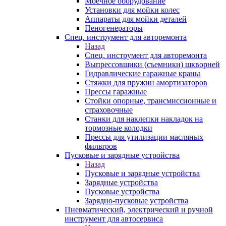
Моечное оборудование
Установки для мойки колес
Аппараты для мойки деталей
Пеногенераторы
Спец. инструмент для авторемонта
Назад
Спец. инструмент для авторемонта
Выпрессовщики (съемники) шкворней
Гидравлические гаражные краны
Стяжки для пружин амортизаторов
Прессы гаражные
Стойки опорные, трансмиссионные и
страховочные
Станки для наклепки накладок на
тормозные колодки
Прессы для утилизации масляных
фильтров
Пусковые и зарядные устройства
Назад
Пусковые и зарядные устройства
Зарядные устройства
Пусковые устройства
Зарядно-пусковые устройства
Пневматический, электрический и ручной
инструмент для автосервиса