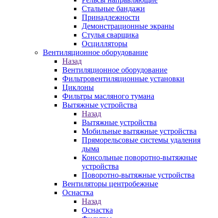
Стальные бандажи
Принадлежности
Демонстрационные экраны
Стулья сварщика
Осцилляторы
Вентиляционное оборудование
Назад
Вентиляционное оборудование
Фильтровентиляционные установки
Циклоны
Фильтры масляного тумана
Вытяжные устройства
Назад
Вытяжные устройства
Мобильные вытяжные устройства
Пряморельсовые системы удаления
дыма
Консольные поворотно-вытяжные
устройства
Поворотно-вытяжные устройства
Вентиляторы центробежные
Оснастка
Назад
Оснастка