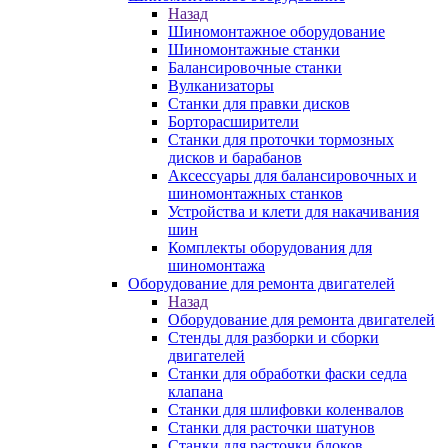
Назад
Шиномонтажное оборудование
Шиномонтажные станки
Балансировочные станки
Вулканизаторы
Станки для правки дисков
Борторасширители
Станки для проточки тормозных
дисков и барабанов
Аксессуары для балансировочных и
шиномонтажных станков
Устройства и клети для накачивания
шин
Комплекты оборудования для
шиномонтажа
Оборудование для ремонта двигателей
Назад
Оборудование для ремонта двигателей
Стенды для разборки и сборки
двигателей
Станки для обработки фаски седла
клапана
Станки для шлифовки коленвалов
Станки для расточки шатунов
Станки для расточки блоков