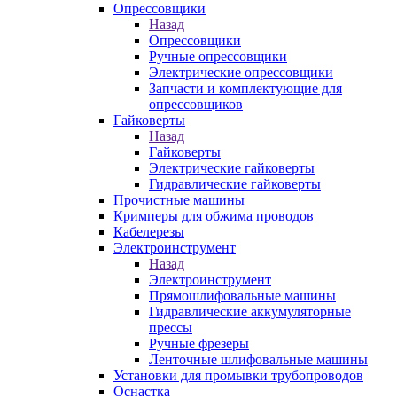
Опрессовщики
Назад
Опрессовщики
Ручные опрессовщики
Электрические опрессовщики
Запчасти и комплектующие для
опрессовщиков
Гайковерты
Назад
Гайковерты
Электрические гайковерты
Гидравлические гайковерты
Прочистные машины
Кримперы для обжима проводов
Кабелерезы
Электроинструмент
Назад
Электроинструмент
Прямошлифовальные машины
Гидравлические аккумуляторные
прессы
Ручные фрезеры
Ленточные шлифовальные машины
Установки для промывки трубопроводов
Оснастка