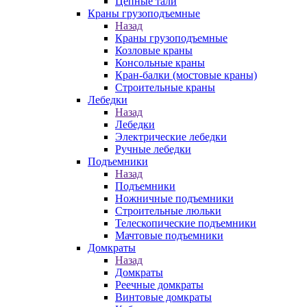
Цепные тали
Краны грузоподъемные
Назад
Краны грузоподъемные
Козловые краны
Консольные краны
Кран-балки (мостовые краны)
Строительные краны
Лебедки
Назад
Лебедки
Электрические лебедки
Ручные лебедки
Подъемники
Назад
Подъемники
Ножничные подъемники
Строительные люльки
Телескопические подъемники
Мачтовые подъемники
Домкраты
Назад
Домкраты
Реечные домкраты
Винтовые домкраты