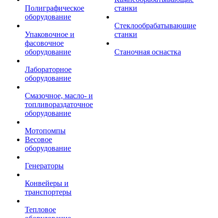
Полиграфическое
станки
оборудование
Стеклообрабатывающие
Упаковочное и
станки
фасовочное
оборудование
Станочная оснастка
Лабораторное
оборудование
Смазочное, масло- и
топливораздаточное
оборудование
Мотопомпы
Весовое
оборудование
Генераторы
Конвейеры и
транспортеры
Тепловое