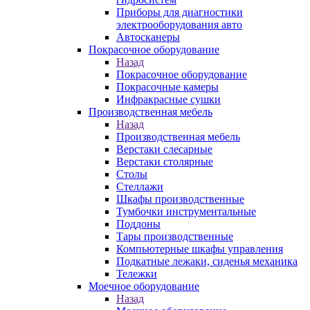
Приборы для диагностики
электрооборудования авто
Автосканеры
Покрасочное оборудование
Назад
Покрасочное оборудование
Покрасочные камеры
Инфракрасные сушки
Производственная мебель
Назад
Производственная мебель
Верстаки слесарные
Верстаки столярные
Столы
Стеллажи
Шкафы производственные
Тумбочки инструментальные
Поддоны
Тары производственные
Компьютерные шкафы управления
Подкатные лежаки, сиденья механика
Тележки
Моечное оборудование
Назад