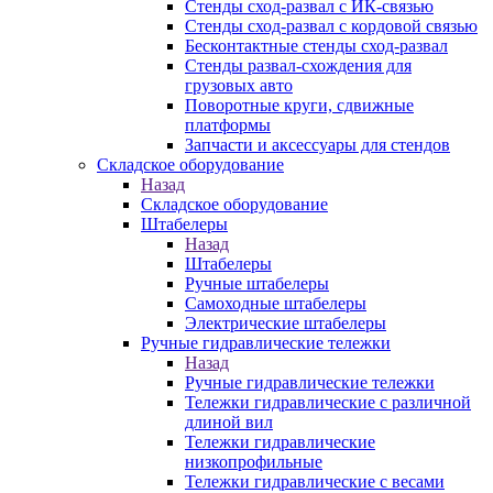
Стенды сход-развал с ИК-связью
Стенды сход-развал с кордовой связью
Бесконтактные стенды сход-развал
Стенды развал-схождения для
грузовых авто
Поворотные круги, сдвижные
платформы
Запчасти и аксессуары для стендов
Складское оборудование
Назад
Складское оборудование
Штабелеры
Назад
Штабелеры
Ручные штабелеры
Самоходные штабелеры
Электрические штабелеры
Ручные гидравлические тележки
Назад
Ручные гидравлические тележки
Тележки гидравлические с различной
длиной вил
Тележки гидравлические
низкопрофильные
Тележки гидравлические с весами