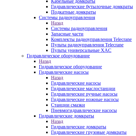
Кабельные домкраты
Гидравлические бутылочные домкраты
Подкатные домкраты
Системы радиоуправления
Назад
Системы радиоуправления
Запасные части
Комплекты радиоуправления Telecrane
Пульты радиоуправления Telecrane
Пульты универсальные XAC
Гидравлическое оборудование
Назад
Гидравлическое оборудование
Гидравлические насосы
Назад
Гидравлические насосы
Гидравлические маслостанции
Гидравлические ручные насосы
Гидравлические ножные насосы
Станции смазки
Пневмогидравлические насосы
Гидравлические домкраты
Назад
Гидравлические домкраты
Гидравлические грузовые домкраты