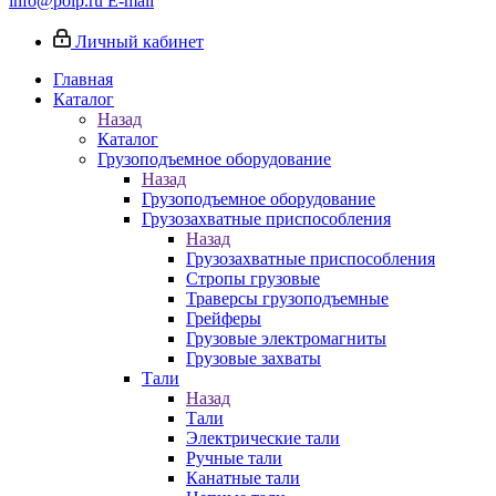
info@poip.ru
E-mail
Личный кабинет
Главная
Каталог
Назад
Каталог
Грузоподъемное оборудование
Назад
Грузоподъемное оборудование
Грузозахватные приспособления
Назад
Грузозахватные приспособления
Стропы грузовые
Траверсы грузоподъемные
Грейферы
Грузовые электромагниты
Грузовые захваты
Тали
Назад
Тали
Электрические тали
Ручные тали
Канатные тали