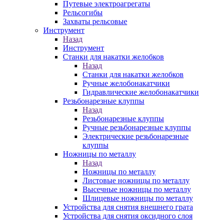
Путевые электроагрегаты
Рельсогибы
Захваты рельсовые
Инструмент
Назад
Инструмент
Станки для накатки желобков
Назад
Станки для накатки желобков
Ручные желобонакатчики
Гидравлические желобонакатчики
Резьбонарезные клуппы
Назад
Резьбонарезные клуппы
Ручные резьбонарезные клуппы
Электрические резьбонарезные
клуппы
Ножницы по металлу
Назад
Ножницы по металлу
Листовые ножницы по металлу
Высечные ножницы по металлу
Шлицевые ножницы по металлу
Устройства для снятия внешнего грата
Устройства для снятия оксидного слоя