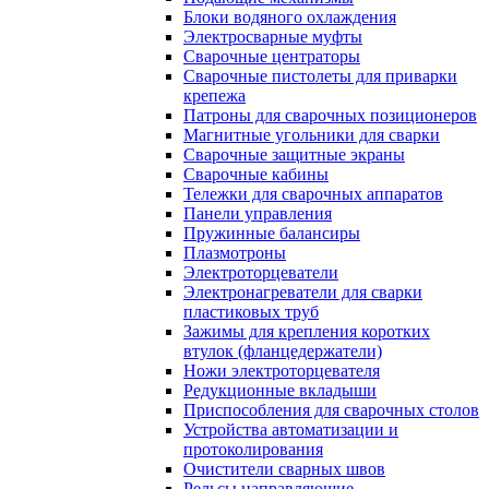
Блоки водяного охлаждения
Электросварные муфты
Сварочные центраторы
Сварочные пистолеты для приварки
крепежа
Патроны для сварочных позиционеров
Магнитные угольники для сварки
Сварочные защитные экраны
Сварочные кабины
Тележки для сварочных аппаратов
Панели управления
Пружинные балансиры
Плазмотроны
Электроторцеватели
Электронагреватели для сварки
пластиковых труб
Зажимы для крепления коротких
втулок (фланцедержатели)
Ножи электроторцевателя
Редукционные вкладыши
Приспособления для сварочных столов
Устройства автоматизации и
протоколирования
Очистители сварных швов
Рельсы направляющие