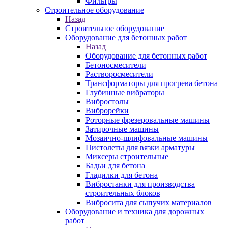
Фильтры
Строительное оборудование
Назад
Строительное оборудование
Оборудование для бетонных работ
Назад
Оборудование для бетонных работ
Бетоносмесители
Растворосмесители
Трансформаторы для прогрева бетона
Глубинные вибраторы
Вибростолы
Виброрейки
Роторные фрезеровальные машины
Затирочные машины
Мозаично-шлифовальные машины
Пистолеты для вязки арматуры
Миксеры строительные
Бадьи для бетона
Гладилки для бетона
Вибростанки для производства
строительных блоков
Вибросита для сыпучих материалов
Оборудование и техника для дорожных
работ