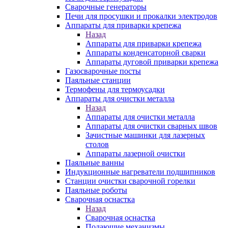
Сварочные генераторы
Печи для просушки и прокалки электродов
Аппараты для приварки крепежа
Назад
Аппараты для приварки крепежа
Аппараты конденсаторной сварки
Аппараты дуговой приварки крепежа
Газосварочные посты
Паяльные станции
Термофены для термоусадки
Аппараты для очистки металла
Назад
Аппараты для очистки металла
Аппараты для очистки сварных швов
Зачистные машинки для лазерных
столов
Аппараты лазерной очистки
Паяльные ванны
Индукционные нагреватели подшипников
Станции очистки сварочной горелки
Паяльные роботы
Сварочная оснастка
Назад
Сварочная оснастка
Подающие механизмы