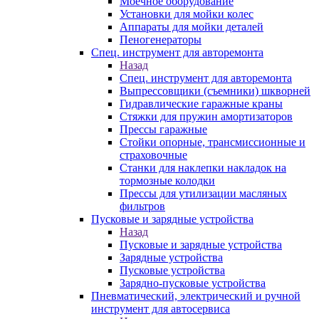
Моечное оборудование
Установки для мойки колес
Аппараты для мойки деталей
Пеногенераторы
Спец. инструмент для авторемонта
Назад
Спец. инструмент для авторемонта
Выпрессовщики (съемники) шкворней
Гидравлические гаражные краны
Стяжки для пружин амортизаторов
Прессы гаражные
Стойки опорные, трансмиссионные и
страховочные
Станки для наклепки накладок на
тормозные колодки
Прессы для утилизации масляных
фильтров
Пусковые и зарядные устройства
Назад
Пусковые и зарядные устройства
Зарядные устройства
Пусковые устройства
Зарядно-пусковые устройства
Пневматический, электрический и ручной
инструмент для автосервиса