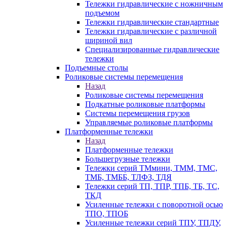
Тележки гидравлические с ножничным
подъемом
Тележки гидравлические стандартные
Тележки гидравлические с различной
шириной вил
Специализированные гидравлические
тележки
Подъемные столы
Роликовые системы перемещения
Назад
Роликовые системы перемещения
Подкатные роликовые платформы
Системы перемещения грузов
Управляемые роликовые платформы
Платформенные тележки
Назад
Платформенные тележки
Большегрузные тележки
Тележки серий ТМмини, ТММ, ТМС,
ТМБ, ТМББ, ТЛФЗ, ТДЯ
Тележки серий ТП, ТПР, ТПБ, ТБ, ТС,
ТКД
Усиленные тележки с поворотной осью
ТПО, ТПОБ
Усиленные тележки серий ТПУ, ТПДУ,