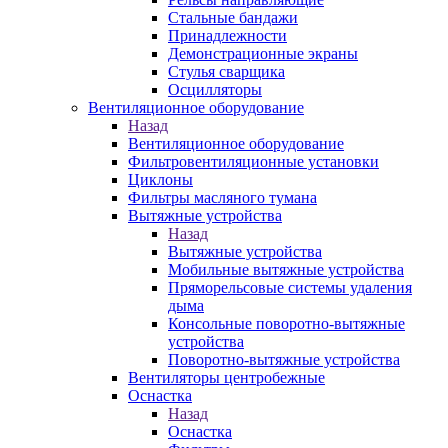
Стальные бандажи
Принадлежности
Демонстрационные экраны
Стулья сварщика
Осцилляторы
Вентиляционное оборудование
Назад
Вентиляционное оборудование
Фильтровентиляционные установки
Циклоны
Фильтры масляного тумана
Вытяжные устройства
Назад
Вытяжные устройства
Мобильные вытяжные устройства
Пряморельсовые системы удаления
дыма
Консольные поворотно-вытяжные
устройства
Поворотно-вытяжные устройства
Вентиляторы центробежные
Оснастка
Назад
Оснастка