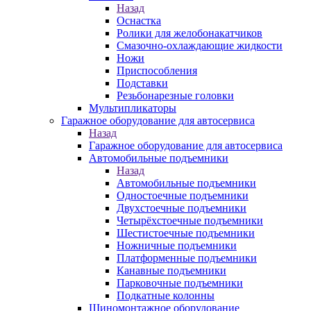
Назад
Оснастка
Ролики для желобонакатчиков
Смазочно-охлаждающие жидкости
Ножи
Приспособления
Подставки
Резьбонарезные головки
Мультипликаторы
Гаражное оборудование для автосервиса
Назад
Гаражное оборудование для автосервиса
Автомобильные подъемники
Назад
Автомобильные подъемники
Одностоечные подъемники
Двухстоечные подъемники
Четырёхстоечные подъемники
Шестистоечные подъемники
Ножничные подъемники
Платформенные подъемники
Канавные подъемники
Парковочные подъемники
Подкатные колонны
Шиномонтажное оборудование