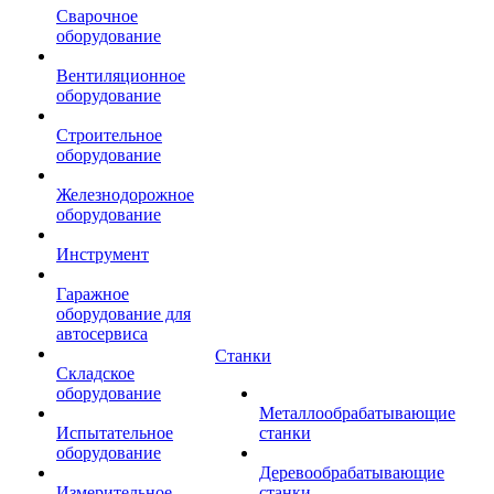
Сварочное
оборудование
Вентиляционное
оборудование
Строительное
оборудование
Железнодорожное
оборудование
Инструмент
Гаражное
оборудование для
автосервиса
Станки
Складское
оборудование
Металлообрабатывающие
Испытательное
станки
оборудование
Деревообрабатывающие
Измерительное
станки