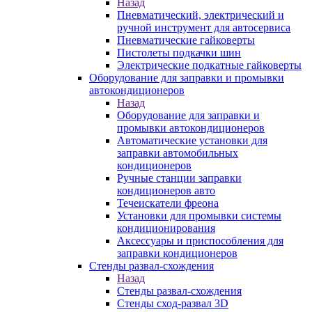
Назад
Пневматический, электрический и
ручной инструмент для автосервиса
Пневматические гайковерты
Пистолеты подкачки шин
Электрические подкатные гайковерты
Оборудование для заправки и промывки
автокондиционеров
Назад
Оборудование для заправки и
промывки автокондиционеров
Автоматические установки для
заправки автомобильных
кондиционеров
Ручные станции заправки
кондиционеров авто
Течеискатели фреона
Установки для промывки системы
кондиционирования
Аксессуары и приспособления для
заправки кондиционеров
Стенды развал-схождения
Назад
Стенды развал-схождения
Стенды сход-развал 3D