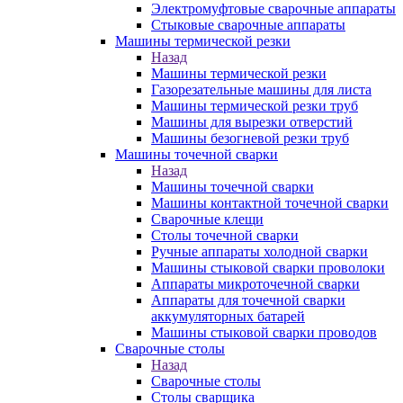
Электромуфтовые сварочные аппараты
Стыковые сварочные аппараты
Машины термической резки
Назад
Машины термической резки
Газорезательные машины для листа
Машины термической резки труб
Машины для вырезки отверстий
Машины безогневой резки труб
Машины точечной сварки
Назад
Машины точечной сварки
Машины контактной точечной сварки
Сварочные клещи
Столы точечной сварки
Ручные аппараты холодной сварки
Машины стыковой сварки проволоки
Аппараты микроточечной сварки
Аппараты для точечной сварки
аккумуляторных батарей
Машины стыковой сварки проводов
Сварочные столы
Назад
Сварочные столы
Столы сварщика