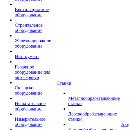
Вентиляционное
оборудование
Строительное
оборудование
Железнодорожное
оборудование
Инструмент
Гаражное
оборудование для
автосервиса
Станки
Складское
оборудование
Металлообрабатывающие
Испытательное
станки
оборудование
Деревообрабатывающие
Измерительное
станки
оборудование
Акц
Камнеобрабатывающие