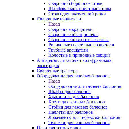
Сварочно-сборочные столы
Шлифовально-зачистные столы
Столы для плазменной резки
Сварочные вращатели
Назад
Сварочные вращатели
Сварочные позиционеры
Сварочные поворотные столы
Роликовые сварочные вращатели
Трубные вращатели
Холостые и приводные секции
Аппараты для заточки вольфрамовых
электродов
Сварочные тракторы
Оборудование для газовых баллонов
Назад
Оборудование для газовых баллонов
Шкафы для баллонов
Хранилища для баллонов
Клети для газовых баллонов
Стойки для газовых баллонов
Паллеты для баллонов
Ложементы для перевозки баллонов
Тележки для газовых баллонов
Печи для термоусадки