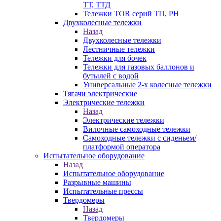
ТТ, ТТД
Тележки TOR серий ТП, PH
Двухколесные тележки
Назад
Двухколесные тележки
Лестничные тележки
Тележки для бочек
Тележки для газовых баллонов и
бутылей с водой
Универсальные 2-х колесные тележки
Тягачи электрические
Электрические тележки
Назад
Электрические тележки
Вилочные самоходные тележки
Самоходные тележки с сиденьем/
платформой оператора
Испытательное оборудование
Назад
Испытательное оборудование
Разрывные машины
Испытательные прессы
Твердомеры
Назад
Твердомеры