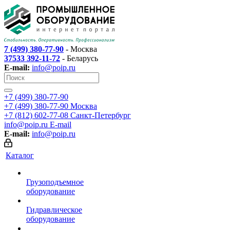
7 (499) 380-77-90
- Москва
37533 392-11-72
- Беларусь
E-mail:
info@poip.ru
+7 (499) 380-77-90
+7 (499) 380-77-90
Москва
+7 (812) 602-77-08
Санкт-Петербург
info@poip.ru
E-mail
E-mail:
info@poip.ru
Каталог
Грузоподъемное
оборудование
Гидравлическое
оборудование