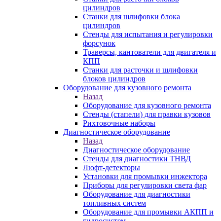
цилиндров
Станки для шлифовки блока
цилиндров
Стенды для испытания и регулировки
форсунок
Траверсы, кантователи для двигателя и
КПП
Станки для расточки и шлифовки
блоков цилиндров
Оборудование для кузовного ремонта
Назад
Оборудование для кузовного ремонта
Стенды (стапели) для правки кузовов
Рихтовочные наборы
Диагностическое оборудование
Назад
Диагностическое оборудование
Стенды для диагностики ТНВД
Люфт-детекторы
Установки для промывки инжектора
Приборы для регулировки света фар
Оборудование для диагностики
топливных систем
Оборудование для промывки АКПП и
гидросистем