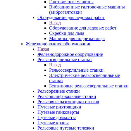
Галтовочные машины
Вибрационные галтовочные машины
(виброгалтовки)
Оборудование для ледовых работ
Назад
Оборудование для ледовых работ
Скребки для льда
Машины для подрезки льда
Железнодорожное оборудование
Назад
Железнодорожное оборудование
Рельсосверлильные станки
Назад
Рельсосверлильные станки
Электрические рельсосверлильные
станки
Бензиновые рельсосверлильные станки
Рельсорезные станки
Рельсошлифовальные станки
Рельсовые разгонщики стыков
Путевые рихтовщики
Путевые гайковерты
Путевые домкраты
Путевые краны
Рельсовые путевые тележки