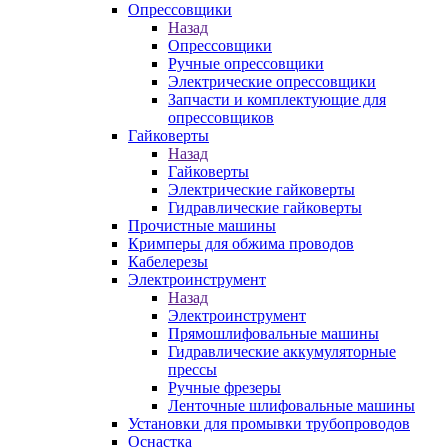
Опрессовщики
Назад
Опрессовщики
Ручные опрессовщики
Электрические опрессовщики
Запчасти и комплектующие для
опрессовщиков
Гайковерты
Назад
Гайковерты
Электрические гайковерты
Гидравлические гайковерты
Прочистные машины
Кримперы для обжима проводов
Кабелерезы
Электроинструмент
Назад
Электроинструмент
Прямошлифовальные машины
Гидравлические аккумуляторные
прессы
Ручные фрезеры
Ленточные шлифовальные машины
Установки для промывки трубопроводов
Оснастка