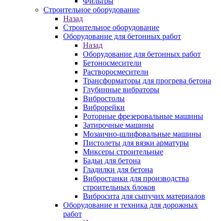
Фильтры
Строительное оборудование
Назад
Строительное оборудование
Оборудование для бетонных работ
Назад
Оборудование для бетонных работ
Бетоносмесители
Растворосмесители
Трансформаторы для прогрева бетона
Глубинные вибраторы
Вибростолы
Виброрейки
Роторные фрезеровальные машины
Затирочные машины
Мозаично-шлифовальные машины
Пистолеты для вязки арматуры
Миксеры строительные
Бадьи для бетона
Гладилки для бетона
Вибростанки для производства
строительных блоков
Вибросита для сыпучих материалов
Оборудование и техника для дорожных
работ