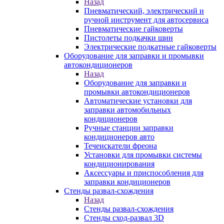
Назад
Пневматический, электрический и
ручной инструмент для автосервиса
Пневматические гайковерты
Пистолеты подкачки шин
Электрические подкатные гайковерты
Оборудование для заправки и промывки
автокондиционеров
Назад
Оборудование для заправки и
промывки автокондиционеров
Автоматические установки для
заправки автомобильных
кондиционеров
Ручные станции заправки
кондиционеров авто
Течеискатели фреона
Установки для промывки системы
кондиционирования
Аксессуары и приспособления для
заправки кондиционеров
Стенды развал-схождения
Назад
Стенды развал-схождения
Стенды сход-развал 3D