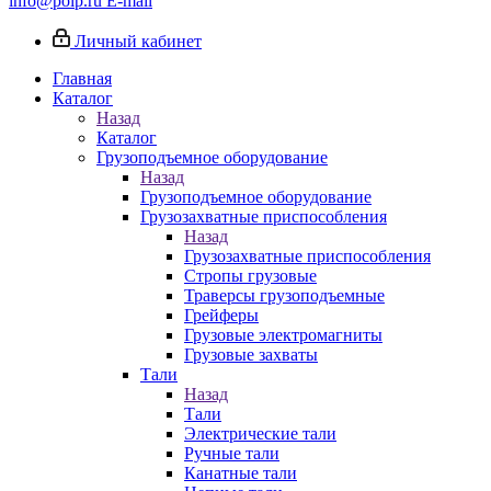
info@poip.ru
E-mail
Личный кабинет
Главная
Каталог
Назад
Каталог
Грузоподъемное оборудование
Назад
Грузоподъемное оборудование
Грузозахватные приспособления
Назад
Грузозахватные приспособления
Стропы грузовые
Траверсы грузоподъемные
Грейферы
Грузовые электромагниты
Грузовые захваты
Тали
Назад
Тали
Электрические тали
Ручные тали
Канатные тали