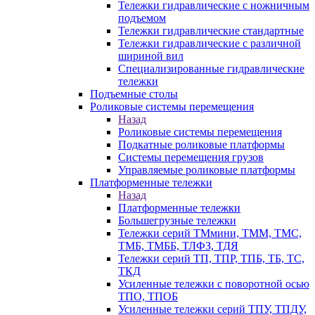
Тележки гидравлические с ножничным
подъемом
Тележки гидравлические стандартные
Тележки гидравлические с различной
шириной вил
Специализированные гидравлические
тележки
Подъемные столы
Роликовые системы перемещения
Назад
Роликовые системы перемещения
Подкатные роликовые платформы
Системы перемещения грузов
Управляемые роликовые платформы
Платформенные тележки
Назад
Платформенные тележки
Большегрузные тележки
Тележки серий ТМмини, ТММ, ТМС,
ТМБ, ТМББ, ТЛФЗ, ТДЯ
Тележки серий ТП, ТПР, ТПБ, ТБ, ТС,
ТКД
Усиленные тележки с поворотной осью
ТПО, ТПОБ
Усиленные тележки серий ТПУ, ТПДУ,