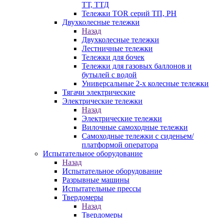
ТТ, ТТД
Тележки TOR серий ТП, PH
Двухколесные тележки
Назад
Двухколесные тележки
Лестничные тележки
Тележки для бочек
Тележки для газовых баллонов и
бутылей с водой
Универсальные 2-х колесные тележки
Тягачи электрические
Электрические тележки
Назад
Электрические тележки
Вилочные самоходные тележки
Самоходные тележки с сиденьем/
платформой оператора
Испытательное оборудование
Назад
Испытательное оборудование
Разрывные машины
Испытательные прессы
Твердомеры
Назад
Твердомеры