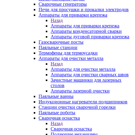
Сварочные генераторы
Печи для просушки и прокалки электродов
Аппараты для приварки крепежа
Назад
Аппараты для приварки крепежа
Аппараты конденсаторной сварки
Аппараты дуговой приварки крепежа
Газосварочные посты
Паяльные станции
Термофены для термоусадки
Аппараты для очистки металла
Назад
Аппараты для очистки металла
Аппараты для очистки сварных швов
Зачистные машинки для лазерных
столов
Аппараты лазерной очистки
Паяльные ванны
Индукционные нагреватели подшипников
Станции очистки сварочной горелки
Паяльные роботы
Сварочная оснастка
Назад
Сварочная оснастка
Подающие механизмы