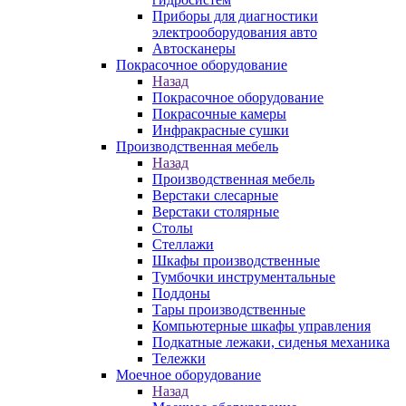
Приборы для диагностики
электрооборудования авто
Автосканеры
Покрасочное оборудование
Назад
Покрасочное оборудование
Покрасочные камеры
Инфракрасные сушки
Производственная мебель
Назад
Производственная мебель
Верстаки слесарные
Верстаки столярные
Столы
Стеллажи
Шкафы производственные
Тумбочки инструментальные
Поддоны
Тары производственные
Компьютерные шкафы управления
Подкатные лежаки, сиденья механика
Тележки
Моечное оборудование
Назад