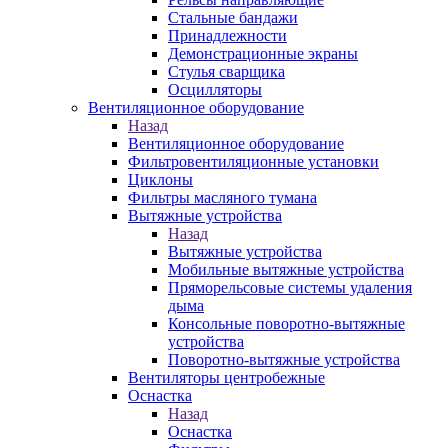
Стальные бандажи
Принадлежности
Демонстрационные экраны
Стулья сварщика
Осцилляторы
Вентиляционное оборудование
Назад
Вентиляционное оборудование
Фильтровентиляционные установки
Циклоны
Фильтры масляного тумана
Вытяжные устройства
Назад
Вытяжные устройства
Мобильные вытяжные устройства
Пряморельсовые системы удаления
дыма
Консольные поворотно-вытяжные
устройства
Поворотно-вытяжные устройства
Вентиляторы центробежные
Оснастка
Назад
Оснастка