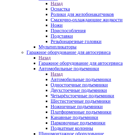
Назад
Оснастка
Ролики для желобонакатчиков
Смазочно-охлаждающие жидкости
Ножи
Приспособления
Подставки
Резьбонарезные головки
Мультипликаторы
Гаражное оборудование для автосервиса
Назад
Гаражное оборудование для автосервиса
Автомобильные подъемники
Назад
Автомобильные подъемники
Одностоечные подъемники
Двухстоечные подъемники
Четырёхстоечные подъемники
Шестистоечные подъемники
Ножничные подъемники
Платформенные подъемники
Канавные подъемники
Парковочные подъемники
Подкатные колонны
Шиномонтажное оборудование