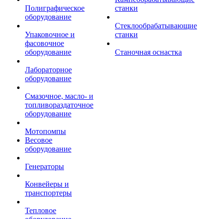
Полиграфическое
станки
оборудование
Стеклообрабатывающие
Упаковочное и
станки
фасовочное
оборудование
Станочная оснастка
Лабораторное
оборудование
Смазочное, масло- и
топливораздаточное
оборудование
Мотопомпы
Весовое
оборудование
Генераторы
Конвейеры и
транспортеры
Тепловое