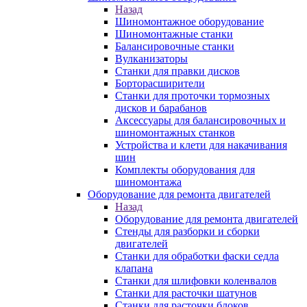
Назад
Шиномонтажное оборудование
Шиномонтажные станки
Балансировочные станки
Вулканизаторы
Станки для правки дисков
Борторасширители
Станки для проточки тормозных
дисков и барабанов
Аксессуары для балансировочных и
шиномонтажных станков
Устройства и клети для накачивания
шин
Комплекты оборудования для
шиномонтажа
Оборудование для ремонта двигателей
Назад
Оборудование для ремонта двигателей
Стенды для разборки и сборки
двигателей
Станки для обработки фаски седла
клапана
Станки для шлифовки коленвалов
Станки для расточки шатунов
Станки для расточки блоков