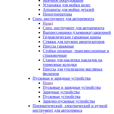
Моечное оборудование
Установки для мойки колес
Аппараты для мойки деталей
Пеногенераторы
Спец. инструмент для авторемонта
Назад
Спец. инструмент для авторемонта
Выпрессовщики (съемники) шкворней
Гидравлические гаражные краны
Стяжки для пружин амортизаторов
Прессы гаражные
Стойки опорные, трансмиссионные и
страховочные
Станки для наклепки накладок на
тормозные колодки
Прессы для утилизации масляных
фильтров
Пусковые и зарядные устройства
Назад
Пусковые и зарядные устройства
Зарядные устройства
Пусковые устройства
Зарядно-пусковые устройства
Пневматический, электрический и ручной
инструмент для автосервиса