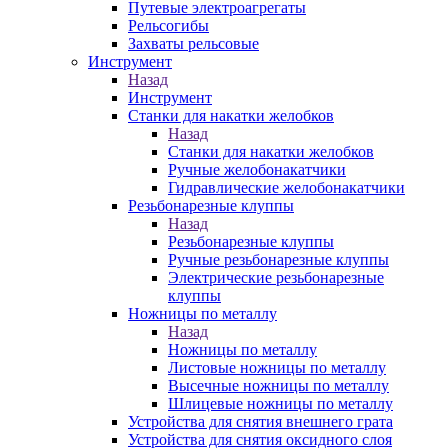
Путевые электроагрегаты
Рельсогибы
Захваты рельсовые
Инструмент
Назад
Инструмент
Станки для накатки желобков
Назад
Станки для накатки желобков
Ручные желобонакатчики
Гидравлические желобонакатчики
Резьбонарезные клуппы
Назад
Резьбонарезные клуппы
Ручные резьбонарезные клуппы
Электрические резьбонарезные
клуппы
Ножницы по металлу
Назад
Ножницы по металлу
Листовые ножницы по металлу
Высечные ножницы по металлу
Шлицевые ножницы по металлу
Устройства для снятия внешнего грата
Устройства для снятия оксидного слоя