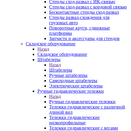
Стенды сход-развал с ИК-связью
Стенды сход-развал с кордовой связью
Бесконтактные стенды сход-развал
Стенды развал-схождения для
грузовых авто
Поворотные круги, сдвижные
платформы
Запчасти и аксессуары для стендов
Складское оборудование
Назад
Складское оборудование
Штабелеры
Назад
Штабелеры
Ручные штабелеры
Самоходные штабелеры
Электрические штабелеры
Ручные гидравлические тележки
Назад
Ручные гидравлические тележки
Тележки гидравлические с различной
длиной вил
Тележки гидравлические
низкопрофильные
Тележки гидравлические с весами