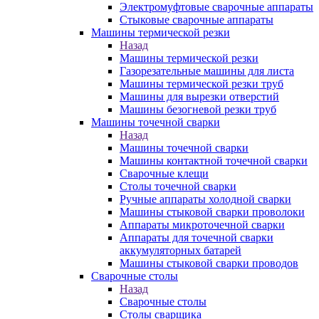
Электромуфтовые сварочные аппараты
Стыковые сварочные аппараты
Машины термической резки
Назад
Машины термической резки
Газорезательные машины для листа
Машины термической резки труб
Машины для вырезки отверстий
Машины безогневой резки труб
Машины точечной сварки
Назад
Машины точечной сварки
Машины контактной точечной сварки
Сварочные клещи
Столы точечной сварки
Ручные аппараты холодной сварки
Машины стыковой сварки проволоки
Аппараты микроточечной сварки
Аппараты для точечной сварки
аккумуляторных батарей
Машины стыковой сварки проводов
Сварочные столы
Назад
Сварочные столы
Столы сварщика