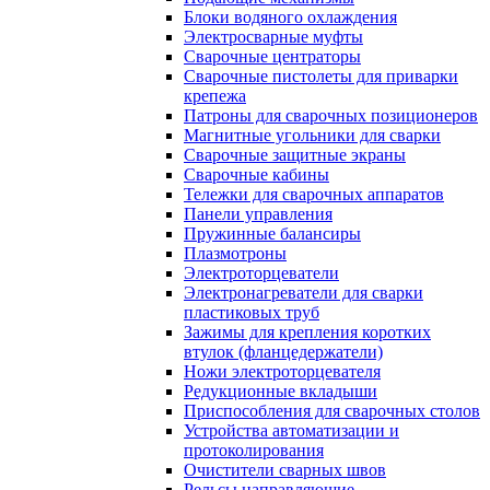
Блоки водяного охлаждения
Электросварные муфты
Сварочные центраторы
Сварочные пистолеты для приварки
крепежа
Патроны для сварочных позиционеров
Магнитные угольники для сварки
Сварочные защитные экраны
Сварочные кабины
Тележки для сварочных аппаратов
Панели управления
Пружинные балансиры
Плазмотроны
Электроторцеватели
Электронагреватели для сварки
пластиковых труб
Зажимы для крепления коротких
втулок (фланцедержатели)
Ножи электроторцевателя
Редукционные вкладыши
Приспособления для сварочных столов
Устройства автоматизации и
протоколирования
Очистители сварных швов
Рельсы направляющие