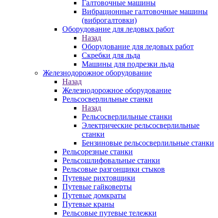
Галтовочные машины
Вибрационные галтовочные машины
(виброгалтовки)
Оборудование для ледовых работ
Назад
Оборудование для ледовых работ
Скребки для льда
Машины для подрезки льда
Железнодорожное оборудование
Назад
Железнодорожное оборудование
Рельсосверлильные станки
Назад
Рельсосверлильные станки
Электрические рельсосверлильные
станки
Бензиновые рельсосверлильные станки
Рельсорезные станки
Рельсошлифовальные станки
Рельсовые разгонщики стыков
Путевые рихтовщики
Путевые гайковерты
Путевые домкраты
Путевые краны
Рельсовые путевые тележки