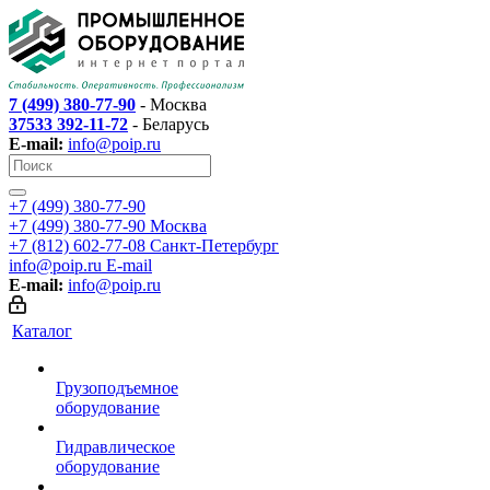
7 (499) 380-77-90
- Москва
37533 392-11-72
- Беларусь
E-mail:
info@poip.ru
+7 (499) 380-77-90
+7 (499) 380-77-90
Москва
+7 (812) 602-77-08
Санкт-Петербург
info@poip.ru
E-mail
E-mail:
info@poip.ru
Каталог
Грузоподъемное
оборудование
Гидравлическое
оборудование