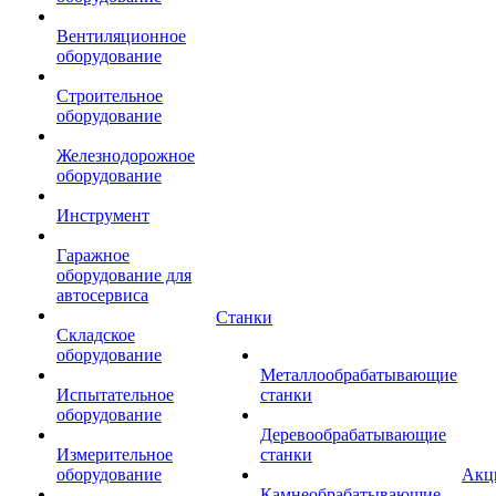
Вентиляционное
оборудование
Строительное
оборудование
Железнодорожное
оборудование
Инструмент
Гаражное
оборудование для
автосервиса
Станки
Складское
оборудование
Металлообрабатывающие
Испытательное
станки
оборудование
Деревообрабатывающие
Измерительное
станки
оборудование
Акц
Камнеобрабатывающие