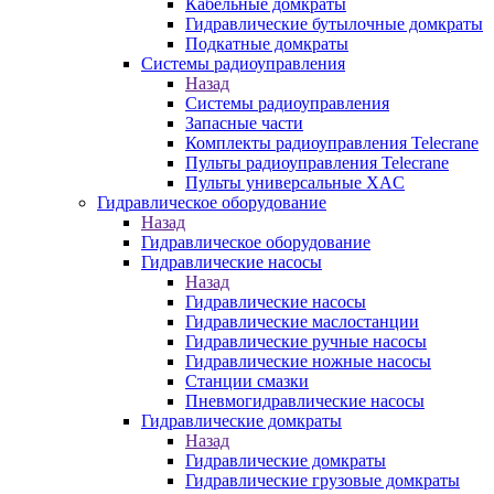
Кабельные домкраты
Гидравлические бутылочные домкраты
Подкатные домкраты
Системы радиоуправления
Назад
Системы радиоуправления
Запасные части
Комплекты радиоуправления Telecrane
Пульты радиоуправления Telecrane
Пульты универсальные XAC
Гидравлическое оборудование
Назад
Гидравлическое оборудование
Гидравлические насосы
Назад
Гидравлические насосы
Гидравлические маслостанции
Гидравлические ручные насосы
Гидравлические ножные насосы
Станции смазки
Пневмогидравлические насосы
Гидравлические домкраты
Назад
Гидравлические домкраты
Гидравлические грузовые домкраты