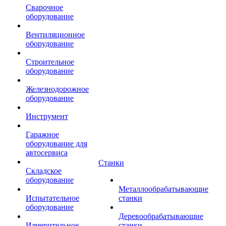
Сварочное
оборудование
Вентиляционное
оборудование
Строительное
оборудование
Железнодорожное
оборудование
Инструмент
Гаражное
оборудование для
автосервиса
Станки
Складское
оборудование
Металлообрабатывающие
Испытательное
станки
оборудование
Деревообрабатывающие
Измерительное
станки