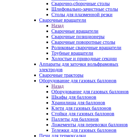
Сварочно-сборочные столы
Шлифовально-зачистные столы
Столы для плазменной резки
Сварочные вращатели
Назад
Сварочные вращатели
Сварочные позиционеры
Сварочные поворотные столы
Роликовые сварочные вращатели
Трубные вращатели
Холостые и приводные секции
Аппараты для заточки вольфрамовых
электродов
Сварочные тракторы
Оборудование для газовых баллонов
Назад
Оборудование для газовых баллонов
Шкафы для баллонов
Хранилища для баллонов
Клети для газовых баллонов
Стойки для газовых баллонов
Паллеты для баллонов
Ложементы для перевозки баллонов
Тележки для газовых баллонов
Печи для термоусадки