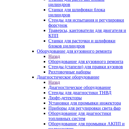
цилиндров
Станки для шлифовки блока
цилиндров
Стенды для испытания и регулировки
форсунок
Траверсы, кантователи для двигателя и
КПП
Станки для расточки и шлифовки
блоков цилиндров
Оборудование для кузовного ремонта
Назад
Оборудование для кузовного ремонта
Стенды (стапели) для правки кузовов
Рихтовочные наборы
Диагностическое оборудование
Назад
Диагностическое оборудование
Стенды для диагностики ТНВД
Люфт-детекторы
Установки для промывки инжектора
Приборы для регулировки света фар
Оборудование для диагностики
топливных систем
Оборудование для промывки АКПП и
гидросистем