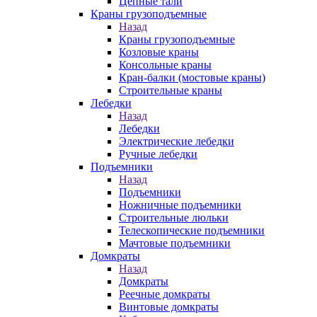
Цепные тали
Краны грузоподъемные
Назад
Краны грузоподъемные
Козловые краны
Консольные краны
Кран-балки (мостовые краны)
Строительные краны
Лебедки
Назад
Лебедки
Электрические лебедки
Ручные лебедки
Подъемники
Назад
Подъемники
Ножничные подъемники
Строительные люльки
Телескопические подъемники
Мачтовые подъемники
Домкраты
Назад
Домкраты
Реечные домкраты
Винтовые домкраты