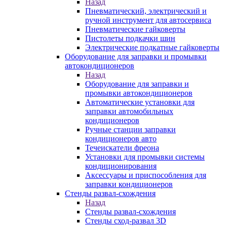
Назад
Пневматический, электрический и
ручной инструмент для автосервиса
Пневматические гайковерты
Пистолеты подкачки шин
Электрические подкатные гайковерты
Оборудование для заправки и промывки
автокондиционеров
Назад
Оборудование для заправки и
промывки автокондиционеров
Автоматические установки для
заправки автомобильных
кондиционеров
Ручные станции заправки
кондиционеров авто
Течеискатели фреона
Установки для промывки системы
кондиционирования
Аксессуары и приспособления для
заправки кондиционеров
Стенды развал-схождения
Назад
Стенды развал-схождения
Стенды сход-развал 3D