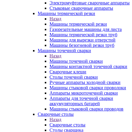
Электромуфтовые сварочные аппараты
Стыковые сварочные аппараты
Машины термической резки
Назад
Машины термической резки
Газорезательные машины для листа
Машины термической резки труб
Машины для вырезки отверстий
Машины безогневой резки труб
Машины точечной сварки
Назад
Машины точечной сварки
Машины контактной точечной сварки
Сварочные клещи
Столы точечной сварки
Ручные аппараты холодной сварки
Машины стыковой сварки проволоки
Аппараты микроточечной сварки
Аппараты для точечной сварки
аккумуляторных батарей
Машины стыковой сварки проводов
Сварочные столы
Назад
Сварочные столы
Столы сварщика