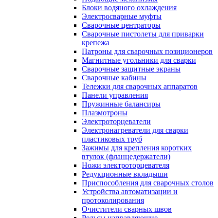
Блоки водяного охлаждения
Электросварные муфты
Сварочные центраторы
Сварочные пистолеты для приварки
крепежа
Патроны для сварочных позиционеров
Магнитные угольники для сварки
Сварочные защитные экраны
Сварочные кабины
Тележки для сварочных аппаратов
Панели управления
Пружинные балансиры
Плазмотроны
Электроторцеватели
Электронагреватели для сварки
пластиковых труб
Зажимы для крепления коротких
втулок (фланцедержатели)
Ножи электроторцевателя
Редукционные вкладыши
Приспособления для сварочных столов
Устройства автоматизации и
протоколирования
Очистители сварных швов
Рельсы направляющие