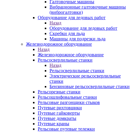
Галтовочные машины
Вибрационные галтовочные машины
(виброгалтовки)
Оборудование для ледовых работ
Назад
Оборудование для ледовых работ
Скребки для льда
Машины для подрезки льда
Железнодорожное оборудование
Назад
Железнодорожное оборудование
Рельсосверлильные станки
Назад
Рельсосверлильные станки
Электрические рельсосверлильные
станки
Бензиновые рельсосверлильные станки
Рельсорезные станки
Рельсошлифовальные станки
Рельсовые разгонщики стыков
Путевые рихтовщики
Путевые гайковерты
Путевые домкраты
Путевые краны
Рельсовые путевые тележки