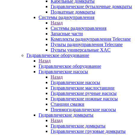
Кабельные домкраты
Гидравлические бутылочные домкраты
Подкатные домкраты
Системы радиоуправления
Назад
Системы радиоуправления
Запасные части
Комплекты радиоуправления Telecrane
Пульты радиоуправления Telecrane
Пульты универсальные XAC
Гидравлическое оборудование
Назад
Гидравлическое оборудование
Гидравлические насосы
Назад
Гидравлические насосы
Гидравлические маслостанции
Гидравлические ручные насосы
Гидравлические ножные насосы
Станции смазки
Пневмогидравлические насосы
Гидравлические домкраты
Назад
Гидравлические домкраты
Гидравлические грузовые домкраты