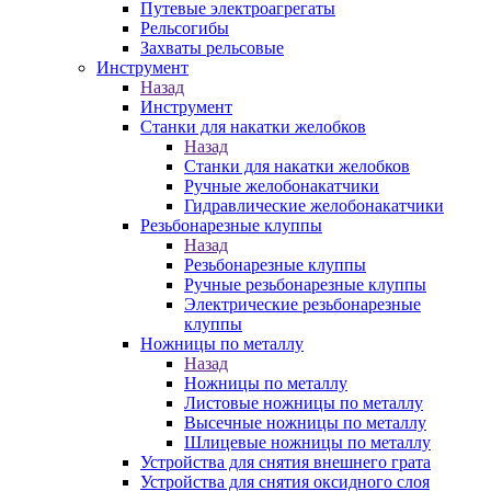
Путевые электроагрегаты
Рельсогибы
Захваты рельсовые
Инструмент
Назад
Инструмент
Станки для накатки желобков
Назад
Станки для накатки желобков
Ручные желобонакатчики
Гидравлические желобонакатчики
Резьбонарезные клуппы
Назад
Резьбонарезные клуппы
Ручные резьбонарезные клуппы
Электрические резьбонарезные
клуппы
Ножницы по металлу
Назад
Ножницы по металлу
Листовые ножницы по металлу
Высечные ножницы по металлу
Шлицевые ножницы по металлу
Устройства для снятия внешнего грата
Устройства для снятия оксидного слоя