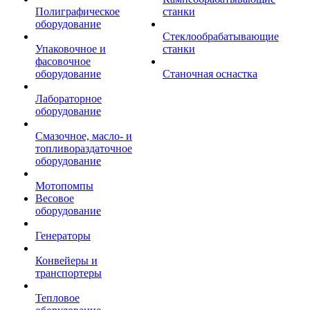
Полиграфическое
станки
оборудование
Стеклообрабатывающие
Упаковочное и
станки
фасовочное
оборудование
Станочная оснастка
Лабораторное
оборудование
Смазочное, масло- и
топливораздаточное
оборудование
Мотопомпы
Весовое
оборудование
Генераторы
Конвейеры и
транспортеры
Тепловое