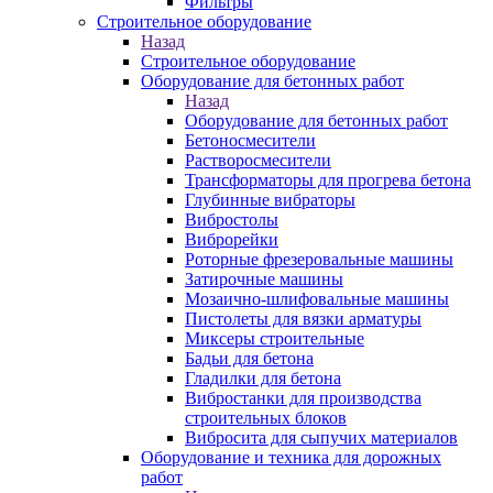
Фильтры
Строительное оборудование
Назад
Строительное оборудование
Оборудование для бетонных работ
Назад
Оборудование для бетонных работ
Бетоносмесители
Растворосмесители
Трансформаторы для прогрева бетона
Глубинные вибраторы
Вибростолы
Виброрейки
Роторные фрезеровальные машины
Затирочные машины
Мозаично-шлифовальные машины
Пистолеты для вязки арматуры
Миксеры строительные
Бадьи для бетона
Гладилки для бетона
Вибростанки для производства
строительных блоков
Вибросита для сыпучих материалов
Оборудование и техника для дорожных
работ