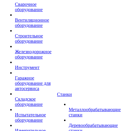
Сварочное
оборудование
Вентиляционное
оборудование
Строительное
оборудование
Железнодорожное
оборудование
Инструмент
Гаражное
оборудование для
автосервиса
Станки
Складское
оборудование
Металлообрабатывающие
Испытательное
станки
оборудование
Деревообрабатывающие
Измерительное
станки