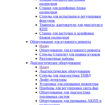
цилиндров
Станки для шлифовки блока
цилиндров
Стенды для испытания и регулировки
форсунок
Траверсы, кантователи для двигателя и
КПП
Станки для расточки и шлифовки
блоков цилиндров
Оборудование для кузовного ремонта
Назад
Оборудование для кузовного ремонта
Стенды (стапели) для правки кузовов
Рихтовочные наборы
Диагностическое оборудование
Назад
Диагностическое оборудование
Стенды для диагностики ТНВД
Люфт-детекторы
Установки для промывки инжектора
Приборы для регулировки света фар
Оборудование для диагностики
топливных систем
Оборудование для промывки АКПП и
гидросистем