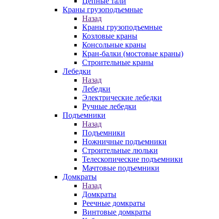
Цепные тали
Краны грузоподъемные
Назад
Краны грузоподъемные
Козловые краны
Консольные краны
Кран-балки (мостовые краны)
Строительные краны
Лебедки
Назад
Лебедки
Электрические лебедки
Ручные лебедки
Подъемники
Назад
Подъемники
Ножничные подъемники
Строительные люльки
Телескопические подъемники
Мачтовые подъемники
Домкраты
Назад
Домкраты
Реечные домкраты
Винтовые домкраты