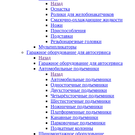
Назад
Оснастка
Ролики для желобонакатчиков
Смазочно-охлаждающие жидкости
Ножи
Приспособления
Подставки
Резьбонарезные головки
Мультипликаторы
Гаражное оборудование для автосервиса
Назад
Гаражное оборудование для автосервиса
Автомобильные подъемники
Назад
Автомобильные подъемники
Одностоечные подъемники
Двухстоечные подъемники
Четырёхстоечные подъемники
Шестистоечные подъемники
Ножничные подъемники
Платформенные подъемники
Канавные подъемники
Парковочные подъемники
Подкатные колонны
Шиномонтажное оборудование