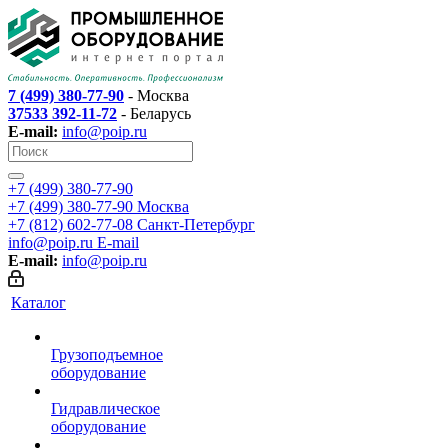
7 (499) 380-77-90
- Москва
37533 392-11-72
- Беларусь
E-mail:
info@poip.ru
+7 (499) 380-77-90
+7 (499) 380-77-90
Москва
+7 (812) 602-77-08
Санкт-Петербург
info@poip.ru
E-mail
E-mail:
info@poip.ru
Каталог
Грузоподъемное
оборудование
Гидравлическое
оборудование