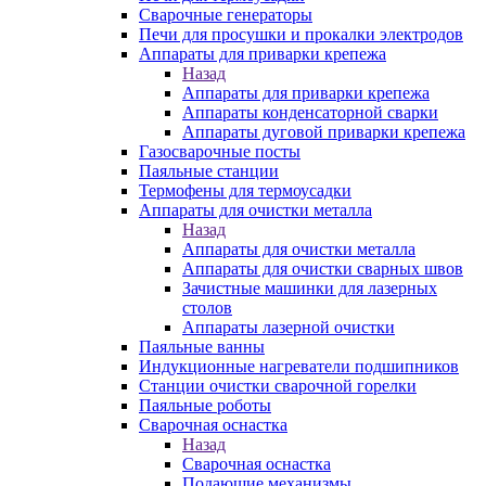
Сварочные генераторы
Печи для просушки и прокалки электродов
Аппараты для приварки крепежа
Назад
Аппараты для приварки крепежа
Аппараты конденсаторной сварки
Аппараты дуговой приварки крепежа
Газосварочные посты
Паяльные станции
Термофены для термоусадки
Аппараты для очистки металла
Назад
Аппараты для очистки металла
Аппараты для очистки сварных швов
Зачистные машинки для лазерных
столов
Аппараты лазерной очистки
Паяльные ванны
Индукционные нагреватели подшипников
Станции очистки сварочной горелки
Паяльные роботы
Сварочная оснастка
Назад
Сварочная оснастка
Подающие механизмы