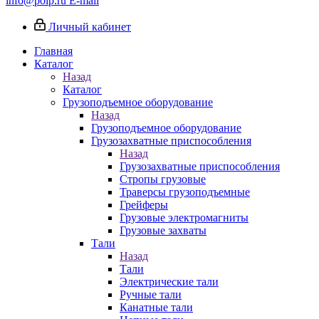
info@poip.ru
E-mail
Личный кабинет
Главная
Каталог
Назад
Каталог
Грузоподъемное оборудование
Назад
Грузоподъемное оборудование
Грузозахватные приспособления
Назад
Грузозахватные приспособления
Стропы грузовые
Траверсы грузоподъемные
Грейферы
Грузовые электромагниты
Грузовые захваты
Тали
Назад
Тали
Электрические тали
Ручные тали
Канатные тали