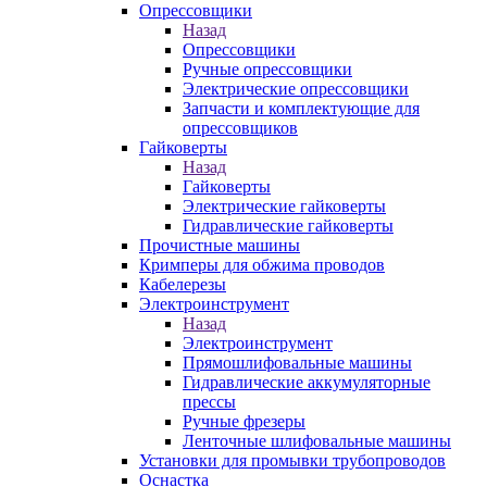
Опрессовщики
Назад
Опрессовщики
Ручные опрессовщики
Электрические опрессовщики
Запчасти и комплектующие для
опрессовщиков
Гайковерты
Назад
Гайковерты
Электрические гайковерты
Гидравлические гайковерты
Прочистные машины
Кримперы для обжима проводов
Кабелерезы
Электроинструмент
Назад
Электроинструмент
Прямошлифовальные машины
Гидравлические аккумуляторные
прессы
Ручные фрезеры
Ленточные шлифовальные машины
Установки для промывки трубопроводов
Оснастка