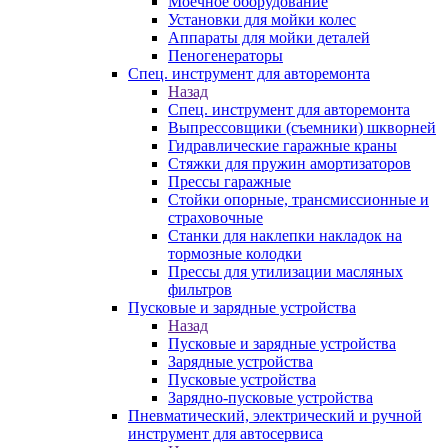
Моечное оборудование
Установки для мойки колес
Аппараты для мойки деталей
Пеногенераторы
Спец. инструмент для авторемонта
Назад
Спец. инструмент для авторемонта
Выпрессовщики (съемники) шкворней
Гидравлические гаражные краны
Стяжки для пружин амортизаторов
Прессы гаражные
Стойки опорные, трансмиссионные и
страховочные
Станки для наклепки накладок на
тормозные колодки
Прессы для утилизации масляных
фильтров
Пусковые и зарядные устройства
Назад
Пусковые и зарядные устройства
Зарядные устройства
Пусковые устройства
Зарядно-пусковые устройства
Пневматический, электрический и ручной
инструмент для автосервиса