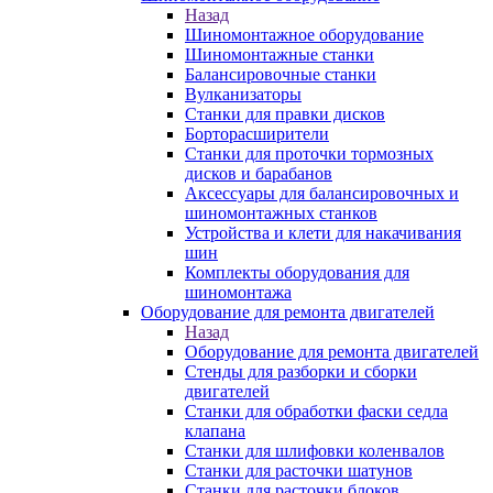
Назад
Шиномонтажное оборудование
Шиномонтажные станки
Балансировочные станки
Вулканизаторы
Станки для правки дисков
Борторасширители
Станки для проточки тормозных
дисков и барабанов
Аксессуары для балансировочных и
шиномонтажных станков
Устройства и клети для накачивания
шин
Комплекты оборудования для
шиномонтажа
Оборудование для ремонта двигателей
Назад
Оборудование для ремонта двигателей
Стенды для разборки и сборки
двигателей
Станки для обработки фаски седла
клапана
Станки для шлифовки коленвалов
Станки для расточки шатунов
Станки для расточки блоков