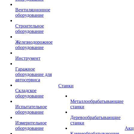
Вентиляционное
оборудование
Строительное
оборудование
Железнодорожное
оборудование
Инструмент
Гаражное
оборудование для
автосервиса
Станки
Складское
оборудование
Металлообрабатывающие
Испытательное
станки
оборудование
Деревообрабатывающие
Измерительное
станки
оборудование
Акц
Камнеобрабатывающие