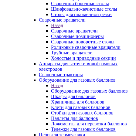
Сварочно-сборочные столы
Шлифовально-зачистные столы
Столы для плазменной резки
Сварочные вращатели
Назад
Сварочные вращатели
Сварочные позиционеры
Сварочные поворотные столы
Роликовые сварочные вращатели
Трубные вращатели
Холостые и приводные секции
Аппараты для заточки вольфрамовых
электродов
Сварочные тракторы
Оборудование для газовых баллонов
Назад
Оборудование для газовых баллонов
Шкафы для баллонов
Хранилища для баллонов
Клети для газовых баллонов
Стойки для газовых баллонов
Паллеты для баллонов
Ложементы для перевозки баллонов
Тележки для газовых баллонов
Печи для термоусадки