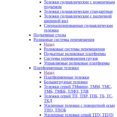
Тележки гидравлические с ножничным
подъемом
Тележки гидравлические стандартные
Тележки гидравлические с различной
шириной вил
Специализированные гидравлические
тележки
Подъемные столы
Роликовые системы перемещения
Назад
Роликовые системы перемещения
Подкатные роликовые платформы
Системы перемещения грузов
Управляемые роликовые платформы
Платформенные тележки
Назад
Платформенные тележки
Большегрузные тележки
Тележки серий ТМмини, ТММ, ТМС,
ТМБ, ТМББ, ТЛФЗ, ТДЯ
Тележки серий ТП, ТПР, ТПБ, ТБ, ТС,
ТКД
Усиленные тележки с поворотной осью
ТПО, ТПОБ
Усиленные тележки серий ТПУ, ТПДУ,