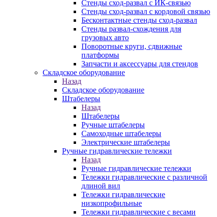
Стенды сход-развал с ИК-связью
Стенды сход-развал с кордовой связью
Бесконтактные стенды сход-развал
Стенды развал-схождения для
грузовых авто
Поворотные круги, сдвижные
платформы
Запчасти и аксессуары для стендов
Складское оборудование
Назад
Складское оборудование
Штабелеры
Назад
Штабелеры
Ручные штабелеры
Самоходные штабелеры
Электрические штабелеры
Ручные гидравлические тележки
Назад
Ручные гидравлические тележки
Тележки гидравлические с различной
длиной вил
Тележки гидравлические
низкопрофильные
Тележки гидравлические с весами