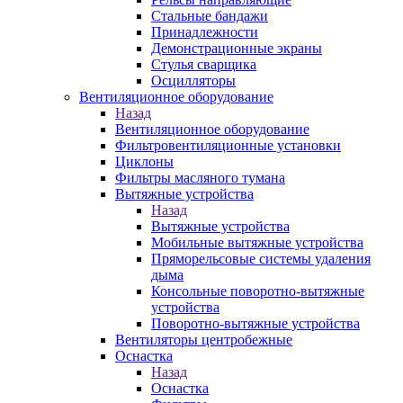
Стальные бандажи
Принадлежности
Демонстрационные экраны
Стулья сварщика
Осцилляторы
Вентиляционное оборудование
Назад
Вентиляционное оборудование
Фильтровентиляционные установки
Циклоны
Фильтры масляного тумана
Вытяжные устройства
Назад
Вытяжные устройства
Мобильные вытяжные устройства
Пряморельсовые системы удаления
дыма
Консольные поворотно-вытяжные
устройства
Поворотно-вытяжные устройства
Вентиляторы центробежные
Оснастка
Назад
Оснастка