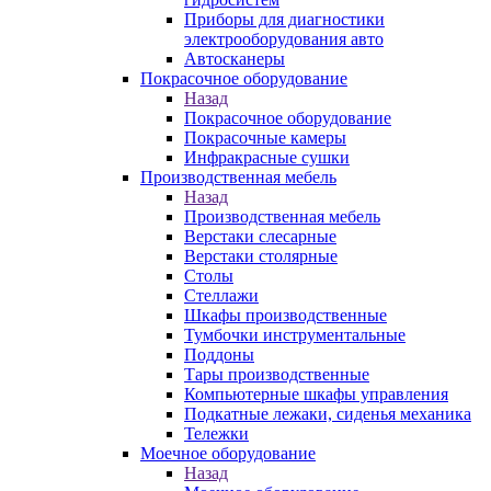
Приборы для диагностики
электрооборудования авто
Автосканеры
Покрасочное оборудование
Назад
Покрасочное оборудование
Покрасочные камеры
Инфракрасные сушки
Производственная мебель
Назад
Производственная мебель
Верстаки слесарные
Верстаки столярные
Столы
Стеллажи
Шкафы производственные
Тумбочки инструментальные
Поддоны
Тары производственные
Компьютерные шкафы управления
Подкатные лежаки, сиденья механика
Тележки
Моечное оборудование
Назад