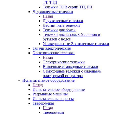
ТТ, ТТД
Тележки TOR серий ТП, PH
Двухколесные тележки
Назад
Двухколесные тележки
Лестничные тележки
Тележки для бочек
Тележки для газовых баллонов и
бутылей с водой
Универсальные 2-х колесные тележки
Тягачи электрические
Электрические тележки
Назад
Электрические тележки
Вилочные самоходные тележки
Самоходные тележки с сиденьем/
платформой оператора
Испытательное оборудование
Назад
Испытательное оборудование
Разрывные машины
Испытательные прессы
Твердомеры
Назад
Твердомеры