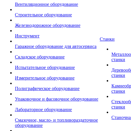
Вентиляционное оборудование
Строительное оборудование
Железнодорожное оборудование
Инструмент
Станки
Гаражное оборудование для автосервиса
Металло
Складское оборудование
станки
Испытательное оборудование
Деревоо
станки
Измерительное оборудование
Камнеоб
Полиграфическое оборудование
станки
Упаковочное и фасовочное оборудование
Стеклоо
станки
Лабораторное оборудование
Станочна
Смазочное, масло- и топливораздаточное
оборудование