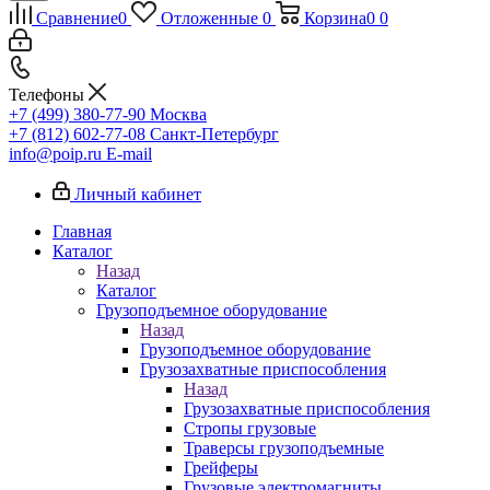
Сравнение
0
Отложенные
0
Корзина
0
0
Телефоны
+7 (499) 380-77-90
Москва
+7 (812) 602-77-08
Санкт-Петербург
info@poip.ru
E-mail
Личный кабинет
Главная
Каталог
Назад
Каталог
Грузоподъемное оборудование
Назад
Грузоподъемное оборудование
Грузозахватные приспособления
Назад
Грузозахватные приспособления
Стропы грузовые
Траверсы грузоподъемные
Грейферы
Грузовые электромагниты