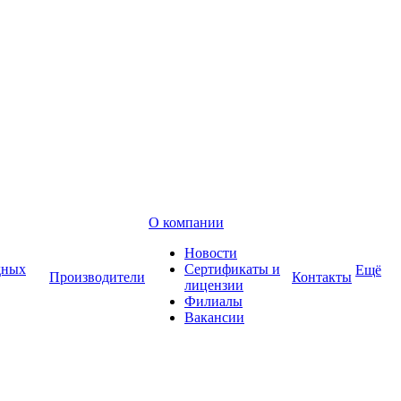
О компании
Новости
дных
Сертификаты и
Ещё
Производители
Контакты
лицензии
Филиалы
Вакансии