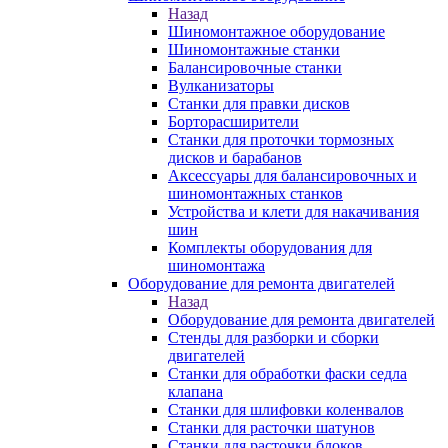
Назад
Шиномонтажное оборудование
Шиномонтажные станки
Балансировочные станки
Вулканизаторы
Станки для правки дисков
Борторасширители
Станки для проточки тормозных
дисков и барабанов
Аксессуары для балансировочных и
шиномонтажных станков
Устройства и клети для накачивания
шин
Комплекты оборудования для
шиномонтажа
Оборудование для ремонта двигателей
Назад
Оборудование для ремонта двигателей
Стенды для разборки и сборки
двигателей
Станки для обработки фаски седла
клапана
Станки для шлифовки коленвалов
Станки для расточки шатунов
Станки для расточки блоков