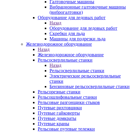
Галтовочные машины
Вибрационные галтовочные машины
(виброгалтовки)
Оборудование для ледовых работ
Назад
Оборудование для ледовых работ
Скребки для льда
Машины для подрезки льда
Железнодорожное оборудование
Назад
Железнодорожное оборудование
Рельсосверлильные станки
Назад
Рельсосверлильные станки
Электрические рельсосверлильные
станки
Бензиновые рельсосверлильные станки
Рельсорезные станки
Рельсошлифовальные станки
Рельсовые разгонщики стыков
Путевые рихтовщики
Путевые гайковерты
Путевые домкраты
Путевые краны
Рельсовые путевые тележки