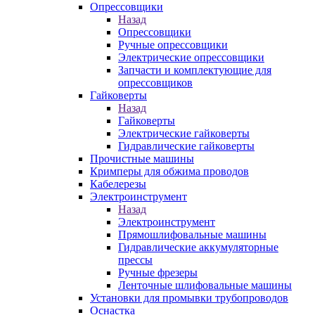
Опрессовщики
Назад
Опрессовщики
Ручные опрессовщики
Электрические опрессовщики
Запчасти и комплектующие для
опрессовщиков
Гайковерты
Назад
Гайковерты
Электрические гайковерты
Гидравлические гайковерты
Прочистные машины
Кримперы для обжима проводов
Кабелерезы
Электроинструмент
Назад
Электроинструмент
Прямошлифовальные машины
Гидравлические аккумуляторные
прессы
Ручные фрезеры
Ленточные шлифовальные машины
Установки для промывки трубопроводов
Оснастка