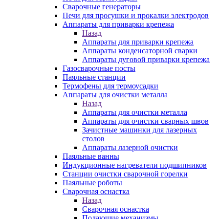
Сварочные генераторы
Печи для просушки и прокалки электродов
Аппараты для приварки крепежа
Назад
Аппараты для приварки крепежа
Аппараты конденсаторной сварки
Аппараты дуговой приварки крепежа
Газосварочные посты
Паяльные станции
Термофены для термоусадки
Аппараты для очистки металла
Назад
Аппараты для очистки металла
Аппараты для очистки сварных швов
Зачистные машинки для лазерных
столов
Аппараты лазерной очистки
Паяльные ванны
Индукционные нагреватели подшипников
Станции очистки сварочной горелки
Паяльные роботы
Сварочная оснастка
Назад
Сварочная оснастка
Подающие механизмы