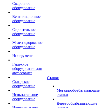
Сварочное
оборудование
Вентиляционное
оборудование
Строительное
оборудование
Железнодорожное
оборудование
Инструмент
Гаражное
оборудование для
автосервиса
Станки
Складское
оборудование
Металлообрабатывающие
Испытательное
станки
оборудование
Деревообрабатывающие
Измерительное
станки