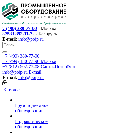
7 (499) 380-77-90
- Москва
37533 392-11-72
- Беларусь
E-mail:
info@poip.ru
+7 (499) 380-77-90
+7 (499) 380-77-90
Москва
+7 (812) 602-77-08
Санкт-Петербург
info@poip.ru
E-mail
E-mail:
info@poip.ru
Каталог
Грузоподъемное
оборудование
Гидравлическое
оборудование