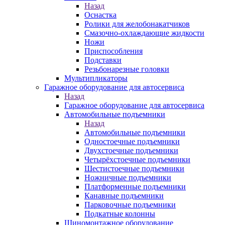
Назад
Оснастка
Ролики для желобонакатчиков
Смазочно-охлаждающие жидкости
Ножи
Приспособления
Подставки
Резьбонарезные головки
Мультипликаторы
Гаражное оборудование для автосервиса
Назад
Гаражное оборудование для автосервиса
Автомобильные подъемники
Назад
Автомобильные подъемники
Одностоечные подъемники
Двухстоечные подъемники
Четырёхстоечные подъемники
Шестистоечные подъемники
Ножничные подъемники
Платформенные подъемники
Канавные подъемники
Парковочные подъемники
Подкатные колонны
Шиномонтажное оборудование