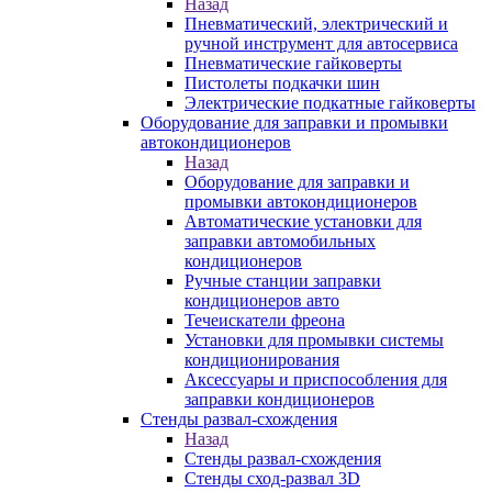
Назад
Пневматический, электрический и
ручной инструмент для автосервиса
Пневматические гайковерты
Пистолеты подкачки шин
Электрические подкатные гайковерты
Оборудование для заправки и промывки
автокондиционеров
Назад
Оборудование для заправки и
промывки автокондиционеров
Автоматические установки для
заправки автомобильных
кондиционеров
Ручные станции заправки
кондиционеров авто
Течеискатели фреона
Установки для промывки системы
кондиционирования
Аксессуары и приспособления для
заправки кондиционеров
Стенды развал-схождения
Назад
Стенды развал-схождения
Стенды сход-развал 3D