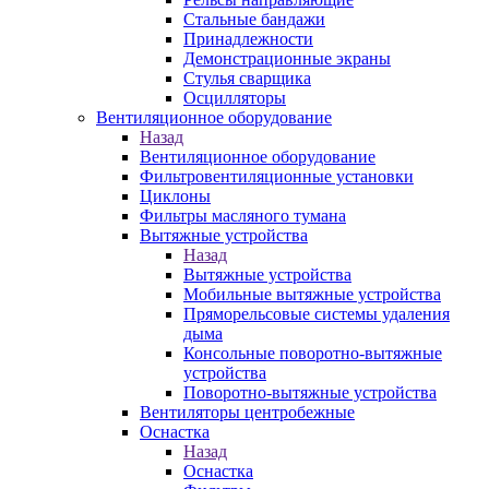
Стальные бандажи
Принадлежности
Демонстрационные экраны
Стулья сварщика
Осцилляторы
Вентиляционное оборудование
Назад
Вентиляционное оборудование
Фильтровентиляционные установки
Циклоны
Фильтры масляного тумана
Вытяжные устройства
Назад
Вытяжные устройства
Мобильные вытяжные устройства
Пряморельсовые системы удаления
дыма
Консольные поворотно-вытяжные
устройства
Поворотно-вытяжные устройства
Вентиляторы центробежные
Оснастка
Назад
Оснастка