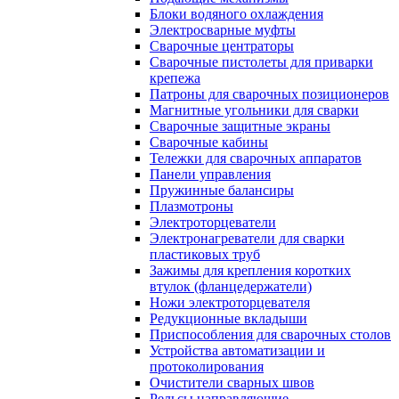
Блоки водяного охлаждения
Электросварные муфты
Сварочные центраторы
Сварочные пистолеты для приварки
крепежа
Патроны для сварочных позиционеров
Магнитные угольники для сварки
Сварочные защитные экраны
Сварочные кабины
Тележки для сварочных аппаратов
Панели управления
Пружинные балансиры
Плазмотроны
Электроторцеватели
Электронагреватели для сварки
пластиковых труб
Зажимы для крепления коротких
втулок (фланцедержатели)
Ножи электроторцевателя
Редукционные вкладыши
Приспособления для сварочных столов
Устройства автоматизации и
протоколирования
Очистители сварных швов
Рельсы направляющие