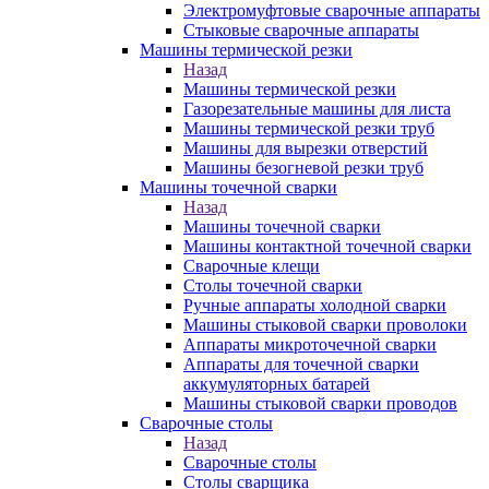
Электромуфтовые сварочные аппараты
Стыковые сварочные аппараты
Машины термической резки
Назад
Машины термической резки
Газорезательные машины для листа
Машины термической резки труб
Машины для вырезки отверстий
Машины безогневой резки труб
Машины точечной сварки
Назад
Машины точечной сварки
Машины контактной точечной сварки
Сварочные клещи
Столы точечной сварки
Ручные аппараты холодной сварки
Машины стыковой сварки проволоки
Аппараты микроточечной сварки
Аппараты для точечной сварки
аккумуляторных батарей
Машины стыковой сварки проводов
Сварочные столы
Назад
Сварочные столы
Столы сварщика