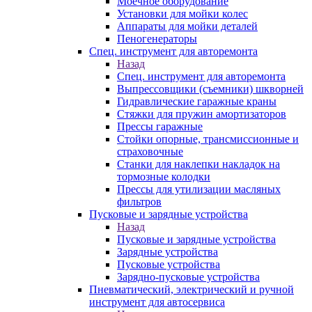
Моечное оборудование
Установки для мойки колес
Аппараты для мойки деталей
Пеногенераторы
Спец. инструмент для авторемонта
Назад
Спец. инструмент для авторемонта
Выпрессовщики (съемники) шкворней
Гидравлические гаражные краны
Стяжки для пружин амортизаторов
Прессы гаражные
Стойки опорные, трансмиссионные и
страховочные
Станки для наклепки накладок на
тормозные колодки
Прессы для утилизации масляных
фильтров
Пусковые и зарядные устройства
Назад
Пусковые и зарядные устройства
Зарядные устройства
Пусковые устройства
Зарядно-пусковые устройства
Пневматический, электрический и ручной
инструмент для автосервиса