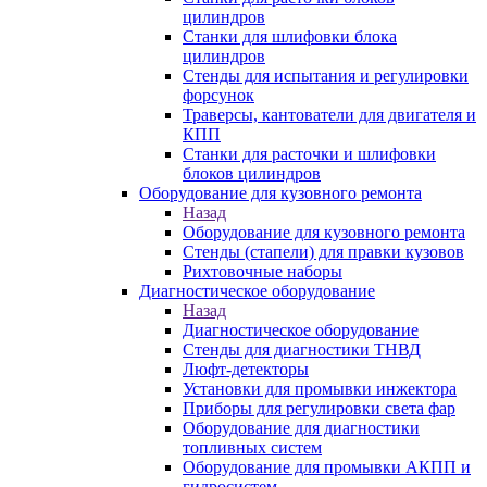
цилиндров
Станки для шлифовки блока
цилиндров
Стенды для испытания и регулировки
форсунок
Траверсы, кантователи для двигателя и
КПП
Станки для расточки и шлифовки
блоков цилиндров
Оборудование для кузовного ремонта
Назад
Оборудование для кузовного ремонта
Стенды (стапели) для правки кузовов
Рихтовочные наборы
Диагностическое оборудование
Назад
Диагностическое оборудование
Стенды для диагностики ТНВД
Люфт-детекторы
Установки для промывки инжектора
Приборы для регулировки света фар
Оборудование для диагностики
топливных систем
Оборудование для промывки АКПП и
гидросистем