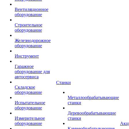
Вентиляционное
оборудование
Строительное
оборудование
Железнодорожное
оборудование
Инструмент
Гаражное
оборудование для
автосервиса
Станки
Складское
оборудование
Металлообрабатывающие
Испытательное
станки
оборудование
Деревообрабатывающие
Измерительное
станки
оборудование
Акц
Камнеобрабатывающие