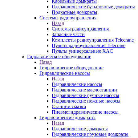
Кабельные домкраты
Гидравлические бутылочные домкраты
Подкатные домкраты
Системы радиоуправления
Назад
Системы радиоуправления
Запасные части
Комплекты радиоуправления Telecrane
Пульты радиоуправления Telecrane
Пульты универсальные XAC
Гидравлическое оборудование
Назад
Гидравлическое оборудование
Гидравлические насосы
Назад
Гидравлические насосы
Гидравлические маслостанции
Гидравлические ручные насосы
Гидравлические ножные насосы
Станции смазки
Пневмогидравлические насосы
Гидравлические домкраты
Назад
Гидравлические домкраты
Гидравлические грузовые домкраты