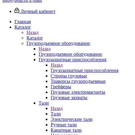
info@poip.ru
E-mail
Личный кабинет
Главная
Каталог
Назад
Каталог
Грузоподъемное оборудование
Назад
Грузоподъемное оборудование
Грузозахватные приспособления
Назад
Грузозахватные приспособления
Стропы грузовые
Траверсы грузоподъемные
Грейферы
Грузовые электромагниты
Грузовые захваты
Тали
Назад
Тали
Электрические тали
Ручные тали
Канатные тали