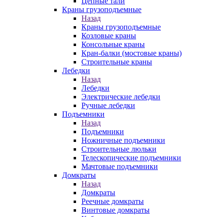
Цепные тали
Краны грузоподъемные
Назад
Краны грузоподъемные
Козловые краны
Консольные краны
Кран-балки (мостовые краны)
Строительные краны
Лебедки
Назад
Лебедки
Электрические лебедки
Ручные лебедки
Подъемники
Назад
Подъемники
Ножничные подъемники
Строительные люльки
Телескопические подъемники
Мачтовые подъемники
Домкраты
Назад
Домкраты
Реечные домкраты
Винтовые домкраты