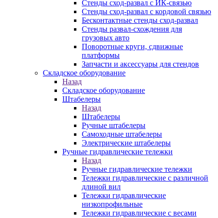
Стенды сход-развал с ИК-связью
Стенды сход-развал с кордовой связью
Бесконтактные стенды сход-развал
Стенды развал-схождения для
грузовых авто
Поворотные круги, сдвижные
платформы
Запчасти и аксессуары для стендов
Складское оборудование
Назад
Складское оборудование
Штабелеры
Назад
Штабелеры
Ручные штабелеры
Самоходные штабелеры
Электрические штабелеры
Ручные гидравлические тележки
Назад
Ручные гидравлические тележки
Тележки гидравлические с различной
длиной вил
Тележки гидравлические
низкопрофильные
Тележки гидравлические с весами