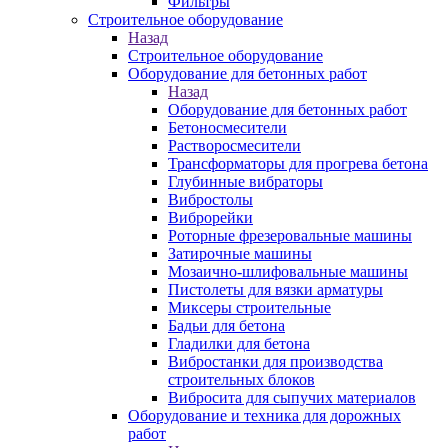
Фильтры
Строительное оборудование
Назад
Строительное оборудование
Оборудование для бетонных работ
Назад
Оборудование для бетонных работ
Бетоносмесители
Растворосмесители
Трансформаторы для прогрева бетона
Глубинные вибраторы
Вибростолы
Виброрейки
Роторные фрезеровальные машины
Затирочные машины
Мозаично-шлифовальные машины
Пистолеты для вязки арматуры
Миксеры строительные
Бадьи для бетона
Гладилки для бетона
Вибростанки для производства
строительных блоков
Вибросита для сыпучих материалов
Оборудование и техника для дорожных
работ