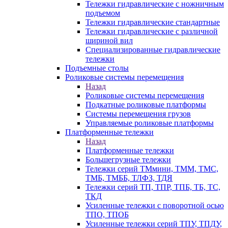
Тележки гидравлические с ножничным
подъемом
Тележки гидравлические стандартные
Тележки гидравлические с различной
шириной вил
Специализированные гидравлические
тележки
Подъемные столы
Роликовые системы перемещения
Назад
Роликовые системы перемещения
Подкатные роликовые платформы
Системы перемещения грузов
Управляемые роликовые платформы
Платформенные тележки
Назад
Платформенные тележки
Большегрузные тележки
Тележки серий ТМмини, ТММ, ТМС,
ТМБ, ТМББ, ТЛФЗ, ТДЯ
Тележки серий ТП, ТПР, ТПБ, ТБ, ТС,
ТКД
Усиленные тележки с поворотной осью
ТПО, ТПОБ
Усиленные тележки серий ТПУ, ТПДУ,