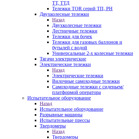
ТТ, ТТД
Тележки TOR серий ТП, PH
Двухколесные тележки
Назад
Двухколесные тележки
Лестничные тележки
Тележки для бочек
Тележки для газовых баллонов и
бутылей с водой
Универсальные 2-х колесные тележки
Тягачи электрические
Электрические тележки
Назад
Электрические тележки
Вилочные самоходные тележки
Самоходные тележки с сиденьем/
платформой оператора
Испытательное оборудование
Назад
Испытательное оборудование
Разрывные машины
Испытательные прессы
Твердомеры
Назад
Твердомеры