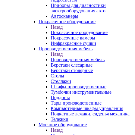
Приборы для диагностики
электрооборудования авто
Автосканеры
Покрасочное оборудование
Назад
Покрасочное оборудование
Покрасочные камеры
Инфракрасные сушки
Производственная мебель
Назад
Производственная мебель
Верстаки слесарные
Верстаки столярные
Столы
Стеллажи
Шкафы производственные
Тумбочки инструментальные
Поддоны
Тары производственные
Компьютерные шкафы управления
Подкатные лежаки, сиденья механика
Тележки
Моечное оборудование
Назад