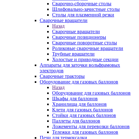
Сварочно-сборочные столы
Шлифовально-зачистные столы
Столы для плазменной резки
Сварочные вращатели
Назад
Сварочные вращатели
Сварочные позиционеры
Сварочные поворотные столы
Роликовые сварочные вращатели
Трубные вращатели
Холостые и приводные секции
Аппараты для заточки вольфрамовых
электродов
Сварочные тракторы
Оборудование для газовых баллонов
Назад
Оборудование для газовых баллонов
Шкафы для баллонов
Хранилища для баллонов
Клети для газовых баллонов
Стойки для газовых баллонов
Паллеты для баллонов
Ложементы для перевозки баллонов
Тележки для газовых баллонов
Печи для термоусадки