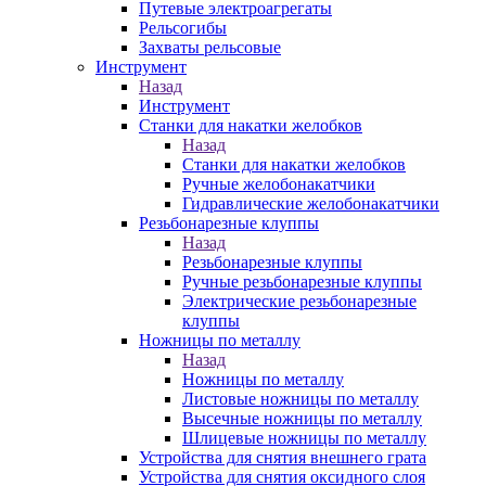
Путевые электроагрегаты
Рельсогибы
Захваты рельсовые
Инструмент
Назад
Инструмент
Станки для накатки желобков
Назад
Станки для накатки желобков
Ручные желобонакатчики
Гидравлические желобонакатчики
Резьбонарезные клуппы
Назад
Резьбонарезные клуппы
Ручные резьбонарезные клуппы
Электрические резьбонарезные
клуппы
Ножницы по металлу
Назад
Ножницы по металлу
Листовые ножницы по металлу
Высечные ножницы по металлу
Шлицевые ножницы по металлу
Устройства для снятия внешнего грата
Устройства для снятия оксидного слоя