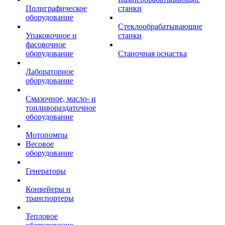
Полиграфическое
станки
оборудование
Стеклообрабатывающие
Упаковочное и
станки
фасовочное
оборудование
Станочная оснастка
Лабораторное
оборудование
Смазочное, масло- и
топливораздаточное
оборудование
Мотопомпы
Весовое
оборудование
Генераторы
Конвейеры и
транспортеры
Тепловое