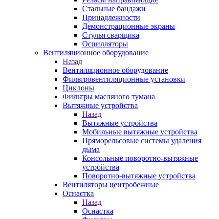
Стальные бандажи
Принадлежности
Демонстрационные экраны
Стулья сварщика
Осцилляторы
Вентиляционное оборудование
Назад
Вентиляционное оборудование
Фильтровентиляционные установки
Циклоны
Фильтры масляного тумана
Вытяжные устройства
Назад
Вытяжные устройства
Мобильные вытяжные устройства
Пряморельсовые системы удаления
дыма
Консольные поворотно-вытяжные
устройства
Поворотно-вытяжные устройства
Вентиляторы центробежные
Оснастка
Назад
Оснастка