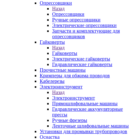
Опрессовщики
Назад
Опрессовщики
Ручные опрессовщики
Электрические опрессовщики
Запчасти и комплектующие для
опрессовщиков
Гайковерты
Назад
Гайковерты
Электрические гайковерты
Гидравлические гайковерты
Прочистные машины
Кримперы для обжима проводов
Кабелерезы
Электроинструмент
Назад
Электроинструмент
Прямошлифовальные машины
Гидравлические аккумуляторные
прессы
Ручные фрезеры
Ленточные шлифовальные машины
Установки для промывки трубопроводов
Оснастка