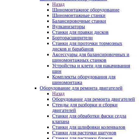
Назад
Шиномонтажное оборудование
Шиномонтажные станки
Балансировочные станки
Вулканизаторы
Станки для правки дисков
Борторасширители
Станки для проточки тормозных
дисков и барабанов
Аксессуары для балансировочных и
шиномонтажных станков
Устройства и клети для накачивания
шин
Комплекты оборудования для
шиномонтажа
Оборудование для ремонта двигателей
Назад
Оборудование для ремонта двигателей
Стенды для разборки и сборки
двигателей
Станки для обработки фаски седла
клапана
Станки для шлифовки коленвалов
Станки для расточки шатунов
Станки для расточки блоков