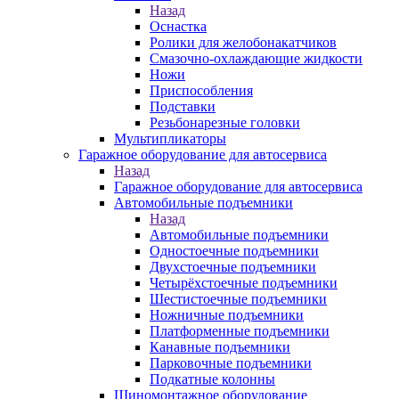
Назад
Оснастка
Ролики для желобонакатчиков
Смазочно-охлаждающие жидкости
Ножи
Приспособления
Подставки
Резьбонарезные головки
Мультипликаторы
Гаражное оборудование для автосервиса
Назад
Гаражное оборудование для автосервиса
Автомобильные подъемники
Назад
Автомобильные подъемники
Одностоечные подъемники
Двухстоечные подъемники
Четырёхстоечные подъемники
Шестистоечные подъемники
Ножничные подъемники
Платформенные подъемники
Канавные подъемники
Парковочные подъемники
Подкатные колонны
Шиномонтажное оборудование