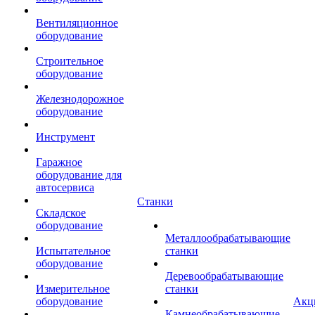
Вентиляционное
оборудование
Строительное
оборудование
Железнодорожное
оборудование
Инструмент
Гаражное
оборудование для
автосервиса
Станки
Складское
оборудование
Металлообрабатывающие
Испытательное
станки
оборудование
Деревообрабатывающие
Измерительное
станки
оборудование
Акц
Камнеобрабатывающие