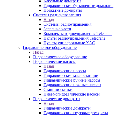
Кабельные домкраты
Гидравлические бутылочные домкраты
Подкатные домкраты
Системы радиоуправления
Назад
Системы радиоуправления
Запасные части
Комплекты радиоуправления Telecrane
Пульты радиоуправления Telecrane
Пульты универсальные XAC
Гидравлическое оборудование
Назад
Гидравлическое оборудование
Гидравлические насосы
Назад
Гидравлические насосы
Гидравлические маслостанции
Гидравлические ручные насосы
Гидравлические ножные насосы
Станции смазки
Пневмогидравлические насосы
Гидравлические домкраты
Назад
Гидравлические домкраты
Гидравлические грузовые домкраты