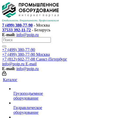
7 (499) 380-77-90
- Москва
37533 392-11-72
- Беларусь
E-mail:
info@poip.ru
+7 (499) 380-77-90
+7 (499) 380-77-90
Москва
+7 (812) 602-77-08
Санкт-Петербург
info@poip.ru
E-mail
E-mail:
info@poip.ru
Каталог
Грузоподъемное
оборудование
Гидравлическое
оборудование