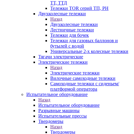
ТТ, ТТД
Тележки TOR серий ТП, PH
Двухколесные тележки
Назад
Двухколесные тележки
Лестничные тележки
Тележки для бочек
Тележки для газовых баллонов и
бутылей с водой
Универсальные 2-х колесные тележки
Тягачи электрические
Электрические тележки
Назад
Электрические тележки
Вилочные самоходные тележки
Самоходные тележки с сиденьем/
платформой оператора
Испытательное оборудование
Назад
Испытательное оборудование
Разрывные машины
Испытательные прессы
Твердомеры
Назад
Твердомеры