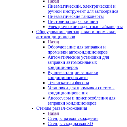
Назад
Пневматический, электрический и
ручной инструмент для автосервиса
Пневматические гайковерты
Пистолеты подкачки шин
Электрические подкатные гайковерты
Оборудование для заправки и промывки
автокондиционеров
Назад
Оборудование для заправки и
промывки автокондиционеров
Автоматические установки для
заправки автомобильных
кондиционеров
Ручные станции заправки
кондиционеров авто
Течеискатели фреона
Установки для промывки системы
кондиционирования
Аксессуары и приспособления для
заправки кондиционеров
Стенды развал-схождения
Назад
Стенды развал-схождения
Стенды сход-развал 3D