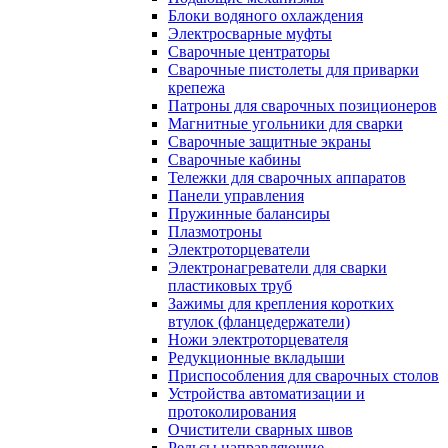
Блоки водяного охлаждения
Электросварные муфты
Сварочные центраторы
Сварочные пистолеты для приварки
крепежа
Патроны для сварочных позиционеров
Магнитные угольники для сварки
Сварочные защитные экраны
Сварочные кабины
Тележки для сварочных аппаратов
Панели управления
Пружинные балансиры
Плазмотроны
Электроторцеватели
Электронагреватели для сварки
пластиковых труб
Зажимы для крепления коротких
втулок (фланцедержатели)
Ножи электроторцевателя
Редукционные вкладыши
Приспособления для сварочных столов
Устройства автоматизации и
протоколирования
Очистители сварных швов
Рельсы направляющие