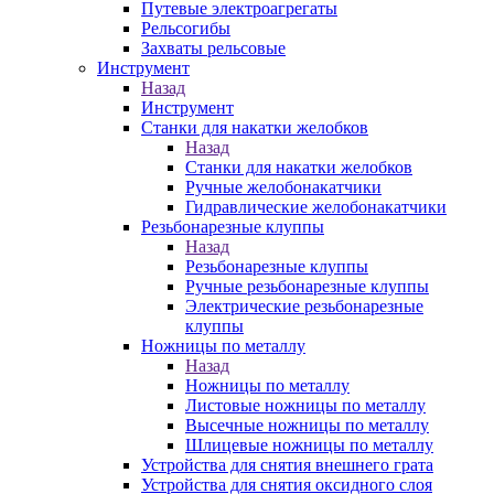
Путевые электроагрегаты
Рельсогибы
Захваты рельсовые
Инструмент
Назад
Инструмент
Станки для накатки желобков
Назад
Станки для накатки желобков
Ручные желобонакатчики
Гидравлические желобонакатчики
Резьбонарезные клуппы
Назад
Резьбонарезные клуппы
Ручные резьбонарезные клуппы
Электрические резьбонарезные
клуппы
Ножницы по металлу
Назад
Ножницы по металлу
Листовые ножницы по металлу
Высечные ножницы по металлу
Шлицевые ножницы по металлу
Устройства для снятия внешнего грата
Устройства для снятия оксидного слоя