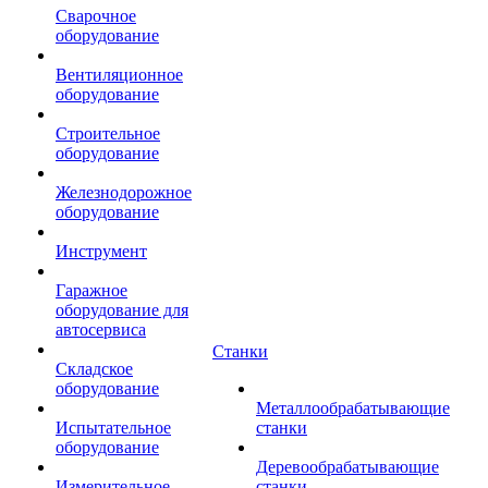
Сварочное
оборудование
Вентиляционное
оборудование
Строительное
оборудование
Железнодорожное
оборудование
Инструмент
Гаражное
оборудование для
автосервиса
Станки
Складское
оборудование
Металлообрабатывающие
Испытательное
станки
оборудование
Деревообрабатывающие
Измерительное
станки