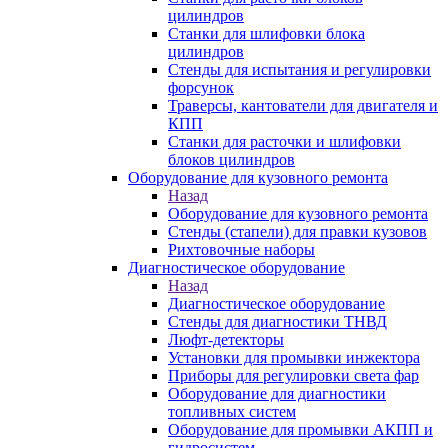
цилиндров
Станки для шлифовки блока
цилиндров
Стенды для испытания и регулировки
форсунок
Траверсы, кантователи для двигателя и
КПП
Станки для расточки и шлифовки
блоков цилиндров
Оборудование для кузовного ремонта
Назад
Оборудование для кузовного ремонта
Стенды (стапели) для правки кузовов
Рихтовочные наборы
Диагностическое оборудование
Назад
Диагностическое оборудование
Стенды для диагностики ТНВД
Люфт-детекторы
Установки для промывки инжектора
Приборы для регулировки света фар
Оборудование для диагностики
топливных систем
Оборудование для промывки АКПП и
гидросистем