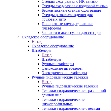
Стенды сход-развал с ИК-связью
Стенды сход-развал с кордовой связью
Бесконтактные стенды сход-развал
Стенды развал-схождения для
грузовых авто
Поворотные круги, сдвижные
платформы
Запчасти и аксессуары для стендов
Складское оборудование
Назад
Складское оборудование
Штабелеры
Назад
Штабелеры
Ручные штабелеры
Самоходные штабелеры
Электрические штабелеры
Ручные гидравлические тележки
Назад
Ручные гидравлические тележки
Тележки гидравлические с различной
длиной вил
Тележки гидравлические
низкопрофильные
Тележки гидравлические с весами