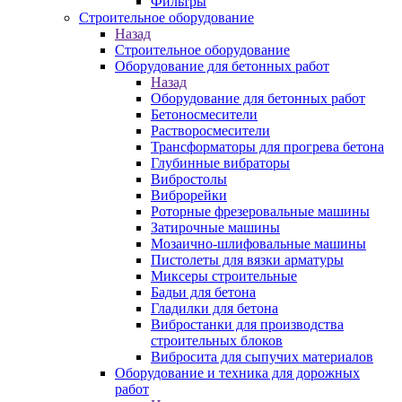
Фильтры
Строительное оборудование
Назад
Строительное оборудование
Оборудование для бетонных работ
Назад
Оборудование для бетонных работ
Бетоносмесители
Растворосмесители
Трансформаторы для прогрева бетона
Глубинные вибраторы
Вибростолы
Виброрейки
Роторные фрезеровальные машины
Затирочные машины
Мозаично-шлифовальные машины
Пистолеты для вязки арматуры
Миксеры строительные
Бадьи для бетона
Гладилки для бетона
Вибростанки для производства
строительных блоков
Вибросита для сыпучих материалов
Оборудование и техника для дорожных
работ