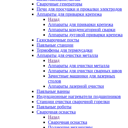
Сварочные генераторы
Печи для просушки и прокалки электродов
Аппараты для приварки крепежа
Назад
Аппараты для приварки крепежа
Аппараты конденсаторной сварки
Аппараты дуговой приварки крепежа
Газосварочные посты
Паяльные станции
Термофены для термоусадки
Аппараты для очистки металла
Назад
Аппараты для очистки металла
Аппараты для очистки сварных швов
Зачистные машинки для лазерных
столов
Аппараты лазерной очистки
Паяльные ванны
Индукционные нагреватели подшипников
Станции очистки сварочной горелки
Паяльные роботы
Сварочная оснастка
Назад
Сварочная оснастка
Подающие механизмы