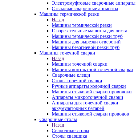
Электромуфтовые сварочные аппараты
Стыковые сварочные аппараты
Машины термической резки
Назад
Машины термической резки
Газорезательные машины для листа
Машины термической резки труб
Машины для вырезки отверстий
Машины безогневой резки труб
Машины точечной сварки
Назад
Машины точечной сварки
Машины контактной точечной сварки
Сварочные клещи
Столы точечной сварки
Ручные аппараты холодной сварки
Машины стыковой сварки проволоки
Аппараты микроточечной сварки
Аппараты для точечной сварки
аккумуляторных батарей
Машины стыковой сварки проводов
Сварочные столы
Назад
Сварочные столы
Столы сварщика