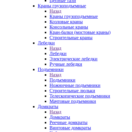
Цепные тали
Краны грузоподъемные
Назад
Краны грузоподъемные
Козловые краны
Консольные краны
Кран-балки (мостовые краны)
Строительные краны
Лебедки
Назад
Лебедки
Электрические лебедки
Ручные лебедки
Подъемники
Назад
Подъемники
Ножничные подъемники
Строительные люльки
Телескопические подъемники
Мачтовые подъемники
Домкраты
Назад
Домкраты
Реечные домкраты
Винтовые домкраты