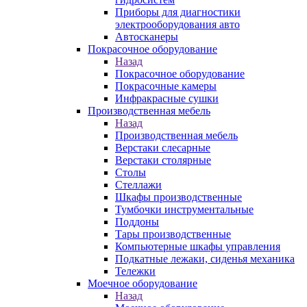
Приборы для диагностики
электрооборудования авто
Автосканеры
Покрасочное оборудование
Назад
Покрасочное оборудование
Покрасочные камеры
Инфракрасные сушки
Производственная мебель
Назад
Производственная мебель
Верстаки слесарные
Верстаки столярные
Столы
Стеллажи
Шкафы производственные
Тумбочки инструментальные
Поддоны
Тары производственные
Компьютерные шкафы управления
Подкатные лежаки, сиденья механика
Тележки
Моечное оборудование
Назад