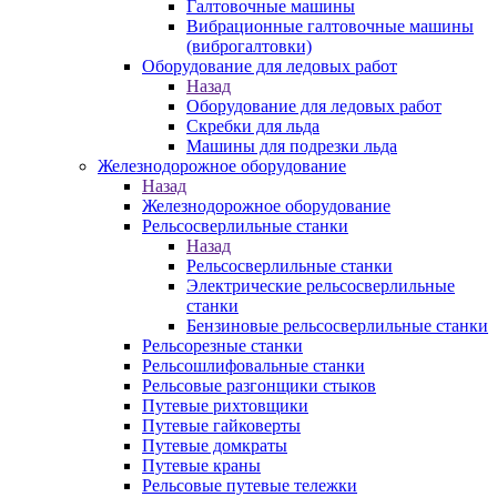
Галтовочные машины
Вибрационные галтовочные машины
(виброгалтовки)
Оборудование для ледовых работ
Назад
Оборудование для ледовых работ
Скребки для льда
Машины для подрезки льда
Железнодорожное оборудование
Назад
Железнодорожное оборудование
Рельсосверлильные станки
Назад
Рельсосверлильные станки
Электрические рельсосверлильные
станки
Бензиновые рельсосверлильные станки
Рельсорезные станки
Рельсошлифовальные станки
Рельсовые разгонщики стыков
Путевые рихтовщики
Путевые гайковерты
Путевые домкраты
Путевые краны
Рельсовые путевые тележки