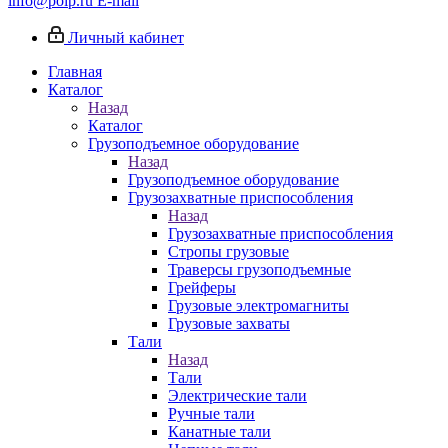
info@poip.ru
E-mail
Личный кабинет
Главная
Каталог
Назад
Каталог
Грузоподъемное оборудование
Назад
Грузоподъемное оборудование
Грузозахватные приспособления
Назад
Грузозахватные приспособления
Стропы грузовые
Траверсы грузоподъемные
Грейферы
Грузовые электромагниты
Грузовые захваты
Тали
Назад
Тали
Электрические тали
Ручные тали
Канатные тали