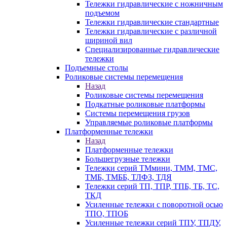
Тележки гидравлические с ножничным
подъемом
Тележки гидравлические стандартные
Тележки гидравлические с различной
шириной вил
Специализированные гидравлические
тележки
Подъемные столы
Роликовые системы перемещения
Назад
Роликовые системы перемещения
Подкатные роликовые платформы
Системы перемещения грузов
Управляемые роликовые платформы
Платформенные тележки
Назад
Платформенные тележки
Большегрузные тележки
Тележки серий ТМмини, ТММ, ТМС,
ТМБ, ТМББ, ТЛФЗ, ТДЯ
Тележки серий ТП, ТПР, ТПБ, ТБ, ТС,
ТКД
Усиленные тележки с поворотной осью
ТПО, ТПОБ
Усиленные тележки серий ТПУ, ТПДУ,