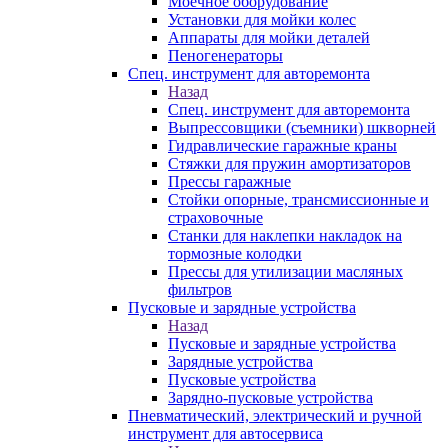
Моечное оборудование
Установки для мойки колес
Аппараты для мойки деталей
Пеногенераторы
Спец. инструмент для авторемонта
Назад
Спец. инструмент для авторемонта
Выпрессовщики (съемники) шкворней
Гидравлические гаражные краны
Стяжки для пружин амортизаторов
Прессы гаражные
Стойки опорные, трансмиссионные и
страховочные
Станки для наклепки накладок на
тормозные колодки
Прессы для утилизации масляных
фильтров
Пусковые и зарядные устройства
Назад
Пусковые и зарядные устройства
Зарядные устройства
Пусковые устройства
Зарядно-пусковые устройства
Пневматический, электрический и ручной
инструмент для автосервиса