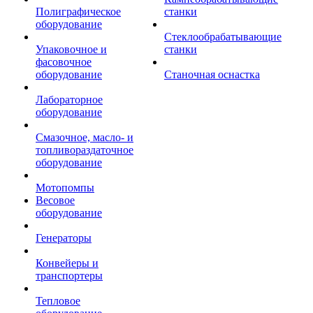
Полиграфическое
станки
оборудование
Стеклообрабатывающие
Упаковочное и
станки
фасовочное
оборудование
Станочная оснастка
Лабораторное
оборудование
Смазочное, масло- и
топливораздаточное
оборудование
Мотопомпы
Весовое
оборудование
Генераторы
Конвейеры и
транспортеры
Тепловое