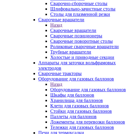
Сварочно-сборочные столы
Шлифовально-зачистные столы
Столы для плазменной резки
Сварочные вращатели
Назад
Сварочные вращатели
Сварочные позиционеры
Сварочные поворотные столы
Роликовые сварочные вращатели
Трубные вращатели
Холостые и приводные секции
Аппараты для заточки вольфрамовых
электродов
Сварочные тракторы
Оборудование для газовых баллонов
Назад
Оборудование для газовых баллонов
Шкафы для баллонов
Хранилища для баллонов
Клети для газовых баллонов
Стойки для газовых баллонов
Паллеты для баллонов
Ложементы для перевозки баллонов
Тележки для газовых баллонов
Печи для термоусадки